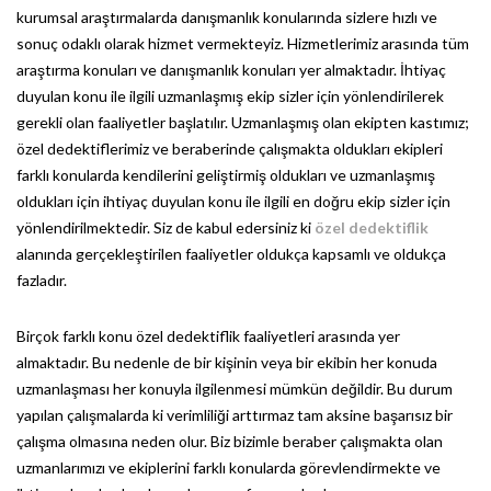
kurumsal araştırmalarda danışmanlık konularında sizlere hızlı ve
sonuç odaklı olarak hizmet vermekteyiz. Hizmetlerimiz arasında tüm
araştırma konuları ve danışmanlık konuları yer almaktadır. İhtiyaç
duyulan konu ile ilgili uzmanlaşmış ekip sizler için yönlendirilerek
gerekli olan faaliyetler başlatılır. Uzmanlaşmış olan ekipten kastımız;
özel dedektiflerimiz ve beraberinde çalışmakta oldukları ekipleri
farklı konularda kendilerini geliştirmiş oldukları ve uzmanlaşmış
oldukları için ihtiyaç duyulan konu ile ilgili en doğru ekip sizler için
yönlendirilmektedir. Siz de kabul edersiniz ki
özel dedektiflik
alanında gerçekleştirilen faaliyetler oldukça kapsamlı ve oldukça
fazladır.
Birçok farklı konu özel dedektiflik faaliyetleri arasında yer
almaktadır. Bu nedenle de bir kişinin veya bir ekibin her konuda
uzmanlaşması her konuyla ilgilenmesi mümkün değildir. Bu durum
yapılan çalışmalarda ki verimliliği arttırmaz tam aksine başarısız bir
çalışma olmasına neden olur. Biz bizimle beraber çalışmakta olan
uzmanlarımızı ve ekiplerini farklı konularda görevlendirmekte ve