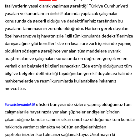
faaliyetlerin yasal olarak yapılması gerektiği Türkiye Cumhuriyeti
yasaları ve kanunlarının
alanında yapılacak çalışmalar
dedektif
konusunda da geçerli olduğu ve dedektiflerimiz tarafından bu
yasaların tanınmasının zorunlu olduğudur. Haricen gerek duyulan
özel hayatınız ve iş hayatınız ile ilgili tüm konularda dedektiflerimize
danışacağınız gibi kendileri size en kısa süre zarfı içerisinde yapmış
oldukları sözleşme gereğince yer alan tüm maddelere uyarak
araştırmaları ve çalışmaları sonucunda en doğru en gerçek ve en
verimli olan belgeleri bilgileri sunacaktır. Elde etmiş olduğunuz tüm
bilgi ve belgeler delil niteliği taşıdığından gerekli duyulması halinde
mahkemelerde ve resmi kurumlarda kullanabilme imkanınız
mevcuttur.
ofisleri bünyesinde sizlere yapmış olduğumuz tüm
Yunanistan dedektif
çalışmalar ile hayatınızda yer alan şüpheler endişeler içinden
çıkamadığınız konular canınızı sıkan umutsuz olduğumuz tüm konular
hakkında yardımcı olmakta ve bütün endişelerinizden
şüphelerinizden kurtulmanızı sağlamaktayız. Unutmayın ki