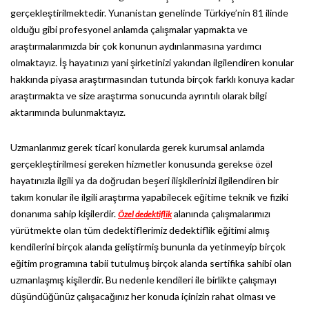
gerçekleştirilmektedir. Yunanistan genelinde Türkiye’nin 81 ilinde
olduğu gibi profesyonel anlamda çalışmalar yapmakta ve
araştırmalarımızda bir çok konunun aydınlanmasına yardımcı
olmaktayız. İş hayatınızı yani şirketinizi yakından ilgilendiren konular
hakkında piyasa araştırmasından tutunda birçok farklı konuya kadar
araştırmakta ve size araştırma sonucunda ayrıntılı olarak bilgi
aktarımında bulunmaktayız.
Uzmanlarımız gerek ticari konularda gerek kurumsal anlamda
gerçekleştirilmesi gereken hizmetler konusunda gerekse özel
hayatınızla ilgili ya da doğrudan beşeri ilişkilerinizi ilgilendiren bir
takım konular ile ilgili araştırma yapabilecek eğitime teknik ve fiziki
donanıma sahip kişilerdir.
alanında çalışmalarımızı
Özel dedektiflik
yürütmekte olan tüm dedektiflerimiz dedektiflik eğitimi almış
kendilerini birçok alanda geliştirmiş bununla da yetinmeyip birçok
eğitim programına tabii tutulmuş birçok alanda sertifika sahibi olan
uzmanlaşmış kişilerdir. Bu nedenle kendileri ile birlikte çalışmayı
düşündüğünüz çalışacağınız her konuda içinizin rahat olması ve