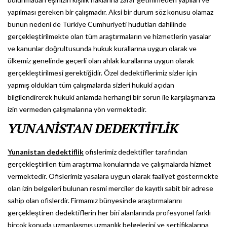
yapılması gereken bir çalışmadır. Aksi bir durum söz konusu olamaz
bunun nedeni de Türkiye Cumhuriyeti hudutları dahilinde
gerçekleştirilmekte olan tüm araştırmaların ve hizmetlerin yasalar
ve kanunlar doğrultusunda hukuk kurallarına uygun olarak ve
ülkemiz genelinde geçerli olan ahlak kurallarına uygun olarak
gerçekleştirilmesi gerektiğidir. Özel dedektiflerimiz sizler için
yapmış oldukları tüm çalışmalarda sizleri hukuki açıdan
bilgilendirerek hukuki anlamda herhangi bir sorun ile karşılaşmanıza
izin vermeden çalışmalarına yön vermektedir.
YUNANİSTAN DEDEKTİFLİK
Yunanistan dedektiflik
ofislerimiz dedektifler tarafından
gerçekleştirilen tüm araştırma konularında ve çalışmalarda hizmet
vermektedir. Ofislerimiz yasalara uygun olarak faaliyet göstermekte
olan izin belgeleri bulunan resmi merciler de kayıtlı sabit bir adrese
sahip olan ofislerdir. Firmamız bünyesinde araştırmalarını
gerçekleştiren dedektiflerin her biri alanlarında profesyonel farklı
birçok konuda uzmanlaşmış uzmanlık belgelerini ve sertifikalarına