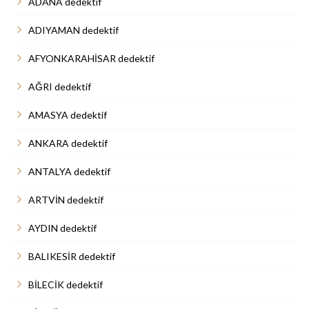
ADANA dedektif
ADIYAMAN dedektif
AFYONKARAHİSAR dedektif
AĞRI dedektif
AMASYA dedektif
ANKARA dedektif
ANTALYA dedektif
ARTVİN dedektif
AYDIN dedektif
BALIKESİR dedektif
BİLECİK dedektif