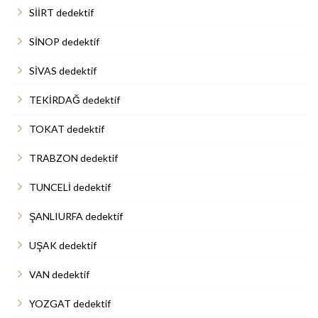
SİİRT dedektif
SİNOP dedektif
SİVAS dedektif
TEKİRDAĞ dedektif
TOKAT dedektif
TRABZON dedektif
TUNCELİ dedektif
ŞANLIURFA dedektif
UŞAK dedektif
VAN dedektif
YOZGAT dedektif