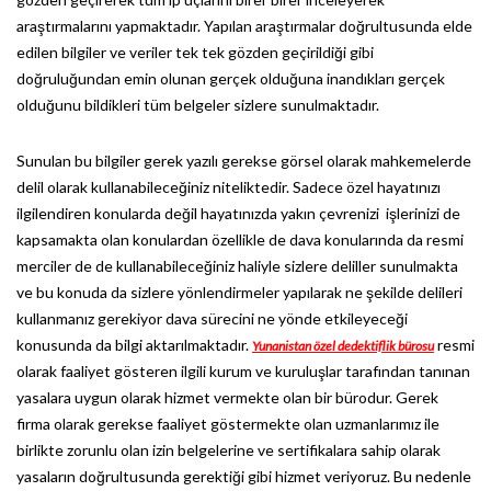
araştırmalarını yapmaktadır. Yapılan araştırmalar doğrultusunda elde
edilen bilgiler ve veriler tek tek gözden geçirildiği gibi
doğruluğundan emin olunan gerçek olduğuna inandıkları gerçek
olduğunu bildikleri tüm belgeler sizlere sunulmaktadır.
Sunulan bu bilgiler gerek yazılı gerekse görsel olarak mahkemelerde
delil olarak kullanabileceğiniz niteliktedir. Sadece özel hayatınızı
ilgilendiren konularda değil hayatınızda yakın çevrenizi işlerinizi de
kapsamakta olan konulardan özellikle de dava konularında da resmi
merciler de de kullanabileceğiniz haliyle sizlere deliller sunulmakta
ve bu konuda da sizlere yönlendirmeler yapılarak ne şekilde delileri
kullanmanız gerekiyor dava sürecini ne yönde etkileyeceği
konusunda da bilgi aktarılmaktadır.
resmi
Yunanistan özel dedektiflik bürosu
olarak faaliyet gösteren ilgili kurum ve kuruluşlar tarafından tanınan
yasalara uygun olarak hizmet vermekte olan bir bürodur. Gerek
firma olarak gerekse faaliyet göstermekte olan uzmanlarımız ile
birlikte zorunlu olan izin belgelerine ve sertifikalara sahip olarak
yasaların doğrultusunda gerektiği gibi hizmet veriyoruz. Bu nedenle