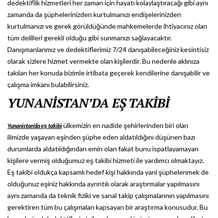
dedektiflik hizmetleri her zaman için hayatı kolaylaştıracağı gibi aynı
zamanda da şüphelerinizden kurtulmanızı endişelerinizden
kurtulmanızı ve gerek görüldüğünde mahkemelerde ihtiyacınız olan
tüm delilleri gerekli olduğu gibi sunmanızı sağlayacaktır.
Danışmanlarımız ve dedektiflerimiz 7/24 danışabileceğiniz kesintisiz
olarak sizlere hizmet vermekte olan kişilerdir. Bu nedenle aklınıza
takılan her konuda bizimle irtibata geçerek kendilerine danışabilir ve
çalışma imkanı bulabilirsiniz.
YUNANİSTAN’DA EŞ TAKİBİ
ülkemizin en nadide şehirlerinden biri olan
Yunanistan’da eş takibi
ilimizde yaşayan eşinden şüphe eden aldatıldığını düşünen bazı
durumlarda aldatıldığından emin olan fakat bunu ispatlayamayan
kişilere vermiş olduğumuz eş takibi hizmeti ile yardımcı olmaktayız.
Eş takibi oldukça kapsamlı hedef kişi hakkında yani şüphelenmek de
olduğunuz eşiniz hakkında ayrıntılı olarak araştırmalar yapılmasını
aynı zamanda da teknik fiziki ve sanal takip çalışmalarının yapılmasını
gerektiren tüm bu çalışmaları kapsayan bir araştırma konusudur. Bu