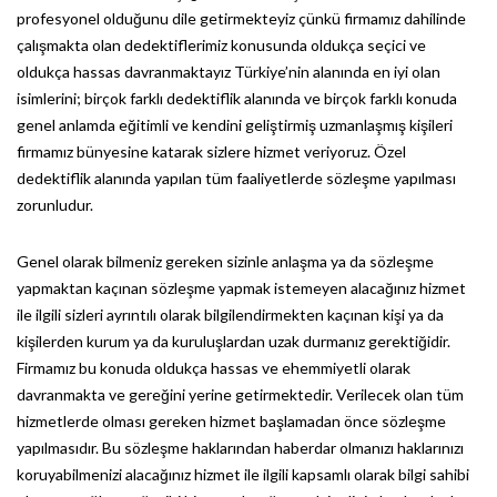
profesyonel olduğunu dile getirmekteyiz çünkü firmamız dahilinde
çalışmakta olan dedektiflerimiz konusunda oldukça seçici ve
oldukça hassas davranmaktayız Türkiye’nin alanında en iyi olan
isimlerini; birçok farklı dedektiflik alanında ve birçok farklı konuda
genel anlamda eğitimli ve kendini geliştirmiş uzmanlaşmış kişileri
firmamız bünyesine katarak sizlere hizmet veriyoruz. Özel
dedektiflik alanında yapılan tüm faaliyetlerde sözleşme yapılması
zorunludur.
Genel olarak bilmeniz gereken sizinle anlaşma ya da sözleşme
yapmaktan kaçınan sözleşme yapmak istemeyen alacağınız hizmet
ile ilgili sizleri ayrıntılı olarak bilgilendirmekten kaçınan kişi ya da
kişilerden kurum ya da kuruluşlardan uzak durmanız gerektiğidir.
Firmamız bu konuda oldukça hassas ve ehemmiyetli olarak
davranmakta ve gereğini yerine getirmektedir. Verilecek olan tüm
hizmetlerde olması gereken hizmet başlamadan önce sözleşme
yapılmasıdır. Bu sözleşme haklarından haberdar olmanızı haklarınızı
koruyabilmenizi alacağınız hizmet ile ilgili kapsamlı olarak bilgi sahibi