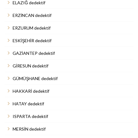
ELAZIĞ dedektif
ERZİNCAN dedektif
ERZURUM dedektif
ESKİŞEHİR dedektif
GAZİANTEP dedektif
GİRESUN dedektif
GÜMÜŞHANE dedektif
HAKKARİ dedektif
HATAY dedektif
ISPARTA dedektif
MERSİN dedektif