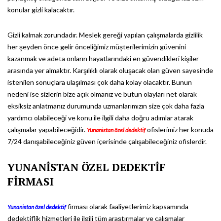
konular gizli kalacaktır.
Gizli kalmak zorundadır. Meslek gereği yapılan çalışmalarda gizlilik
her şeyden önce gelir önceliğimiz müşterilerimizin güvenini
kazanmak ve adeta onların hayatlarındaki en güvendikleri kişiler
arasında yer almaktır. Karşılıklı olarak oluşacak olan güven sayesinde
istenilen sonuçlara ulaşılması çok daha kolay olacaktır. Bunun
nedeni ise sizlerin bize açık olmanız ve bütün olayları net olarak
eksiksiz anlatmanız durumunda uzmanlarımızın size çok daha fazla
yardımcı olabileceği ve konu ile ilgili daha doğru adımlar atarak
çalışmalar yapabileceğidir.
ofislerimiz her konuda
Yunanistan özel dedektif
7/24 danışabileceğiniz güven içerisinde çalışabileceğiniz ofislerdir.
YUNANİSTAN ÖZEL DEDEKTİF
FİRMASI
firması olarak faaliyetlerimiz kapsamında
Yunanistan özel dedektif
dedektiflik hizmetleri ile ilgili tüm araştırmalar ve çalışmalar