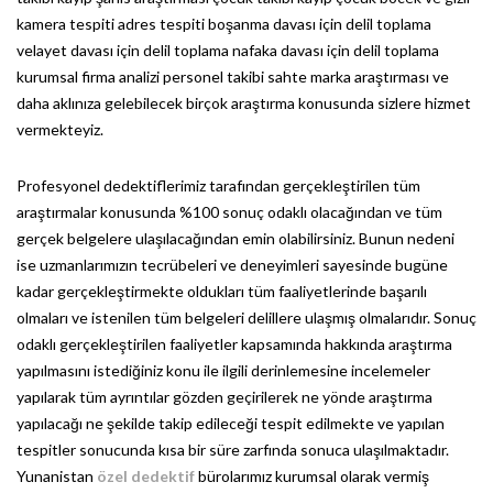
kamera tespiti adres tespiti boşanma davası için delil toplama
velayet davası için delil toplama nafaka davası için delil toplama
kurumsal firma analizi personel takibi sahte marka araştırması ve
daha aklınıza gelebilecek birçok araştırma konusunda sizlere hizmet
vermekteyiz.
Profesyonel dedektiflerimiz tarafından gerçekleştirilen tüm
araştırmalar konusunda %100 sonuç odaklı olacağından ve tüm
gerçek belgelere ulaşılacağından emin olabilirsiniz. Bunun nedeni
ise uzmanlarımızın tecrübeleri ve deneyimleri sayesinde bugüne
kadar gerçekleştirmekte oldukları tüm faaliyetlerinde başarılı
olmaları ve istenilen tüm belgeleri delillere ulaşmış olmalarıdır. Sonuç
odaklı gerçekleştirilen faaliyetler kapsamında hakkında araştırma
yapılmasını istediğiniz konu ile ilgili derinlemesine incelemeler
yapılarak tüm ayrıntılar gözden geçirilerek ne yönde araştırma
yapılacağı ne şekilde takip edileceği tespit edilmekte ve yapılan
tespitler sonucunda kısa bir süre zarfında sonuca ulaşılmaktadır.
Yunanistan
özel dedektif
bürolarımız kurumsal olarak vermiş