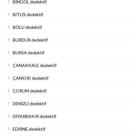
BİNGÖL dedektif
BİTLİS dedektif
BOLU dedektif
BURDUR dedektif
BURSA dedektif
ÇANAKKALE dedektif
ÇANKIRI dedektif
ÇORUM dedektif
DENİZLİ dedektif
DİYARBAKIR dedektif
EDİRNE dedektif