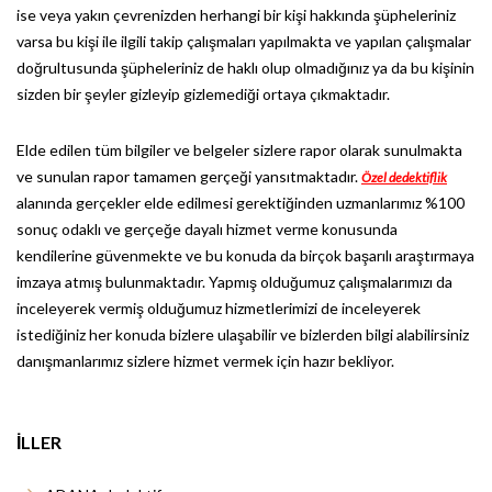
ise veya yakın çevrenizden herhangi bir kişi hakkında şüpheleriniz
varsa bu kişi ile ilgili takip çalışmaları yapılmakta ve yapılan çalışmalar
doğrultusunda şüpheleriniz de haklı olup olmadığınız ya da bu kişinin
sizden bir şeyler gizleyip gizlemediği ortaya çıkmaktadır.
Elde edilen tüm bilgiler ve belgeler sizlere rapor olarak sunulmakta
ve sunulan rapor tamamen gerçeği yansıtmaktadır.
Özel dedektiflik
alanında gerçekler elde edilmesi gerektiğinden uzmanlarımız %100
sonuç odaklı ve gerçeğe dayalı hizmet verme konusunda
kendilerine güvenmekte ve bu konuda da birçok başarılı araştırmaya
imzaya atmış bulunmaktadır. Yapmış olduğumuz çalışmalarımızı da
inceleyerek vermiş olduğumuz hizmetlerimizi de inceleyerek
istediğiniz her konuda bizlere ulaşabilir ve bizlerden bilgi alabilirsiniz
danışmanlarımız sizlere hizmet vermek için hazır bekliyor.
İLLER