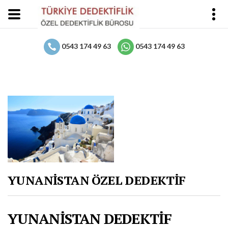
0543 174 49 63
0543 174 49 63
YUNANİSTAN ÖZEL DEDEKTİF
YUNANİSTAN DEDEKTİF