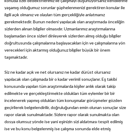
konuda özel dedektiflerimiz ile çalışmayı düşünüyorsanız kendilerine
yaşamış olduğumuz sorunlar şüphelenmenizi gerektiren konular ile
ilgili açık olmanız ve olayları tüm gerçekliğiyle anlatmanız
gerekmektedir. Bunun nedeni yapılacak olan araştırmada önceliğin
sizlerden alınan bilgiler olmasıdır. Uzmanlarımız araştırmalarına
başlamadan önce sizleri dinleyerek sizlerden almış olduğu bilgiler
doğrultusunda çalışmalarına başlayacakları için ve çalışmalarına yön
verecekleri için aktarmış olduğunuz bilgiler büyük bir önem
taşımaktadır.
Siz ne kadar açık ve net olursanız ne kadar dürüst olursanız
yapılacak olan çalışmada bir o kadar verimli sonuçlanır. Eş takibi
konusunda yapılan tüm araştırmalarda kişiler anlık olarak takip
edilmekte ve gerçekleştirmekte oldukları tüm eylemler bir bir
incelenerek yapmış oldukları tüm konuşmalar görüşmeler gözden
geçirilerek belgelendirilir, doğruluğundan emin olunan sonuçlar size
rapor olarak sunulmaktadır. Sizlere rapor olarak sunulmakta olan
dosya olumsuz yönde ise yani eşinizin sizi aldatması tespit edilmiş
ise ve bu konu belgelenmiş ise çalışma sonunda elde etmiş