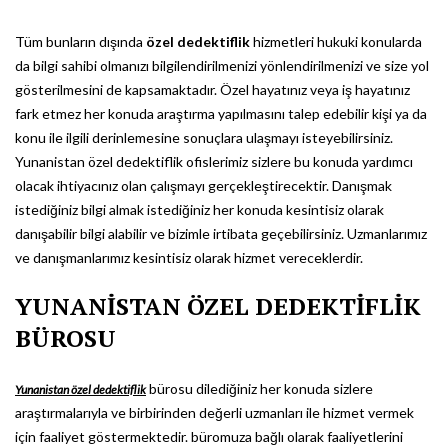
Tüm bunların dışında
özel dedektiflik
hizmetleri hukuki konularda
da bilgi sahibi olmanızı bilgilendirilmenizi yönlendirilmenizi ve size yol
gösterilmesini de kapsamaktadır. Özel hayatınız veya iş hayatınız
fark etmez her konuda araştırma yapılmasını talep edebilir kişi ya da
konu ile ilgili derinlemesine sonuçlara ulaşmayı isteyebilirsiniz.
Yunanistan özel dedektiflik ofislerimiz sizlere bu konuda yardımcı
olacak ihtiyacınız olan çalışmayı gerçekleştirecektir. Danışmak
istediğiniz bilgi almak istediğiniz her konuda kesintisiz olarak
danışabilir bilgi alabilir ve bizimle irtibata geçebilirsiniz. Uzmanlarımız
ve danışmanlarımız kesintisiz olarak hizmet vereceklerdir.
YUNANİSTAN ÖZEL DEDEKTİFLİK
BÜROSU
bürosu dilediğiniz her konuda sizlere
Yunanistan özel dedektiflik
araştırmalarıyla ve birbirinden değerli uzmanları ile hizmet vermek
için faaliyet göstermektedir. büromuza bağlı olarak faaliyetlerini