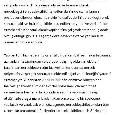
sahip olan kişilerdir. Kurumsal olarak ve bireysel olarak
gerçekleştirilen dedektiflik hizmetleri dahilinde uzmanlarımız
profesyonellerden oluşan bir ekip ile faaliyetlerini gerçekleştirerek
sonuç odaklı ve hızlı bir şekilde arzu edilen belgeleri ve verileri elde
etmektedir. Kapsamlı olarak yapılan tüm çalışmalarımız sonuç odaklı
olmuş olduğu gibi %100 gerçeklere dayanmakta ve yapılan tüm
hizmetlerimiz garantilidir.
Yapılan tüm hizmetlerimiz garantilidir derken bahsetmek istediğimiz;
uzmanlarımız tarafından ve beraber çalışmış oldukları ekipleri
tarafından gerçekleşen tüm faaliyetler konusunda gerçek
belgelerin ve gerçek sonuçların elde edildiğini ve edileceğini garanti
etmekteyiz. Yunanistan
dedektiflik
ofislerimiz ve bünyesinde
faaliyet gösteren tüm dedektifler sözleşmeli olarak hizmet
vermektedir herhangi bir konuda araştırma yapılmasını talep
ettiğinizde araştırmalar başlamadan önce sizinle bir sözleşme
yapılacak ve yapılacak olan sözleşmede gerçekleştirilecek olan tüm
çalışmalar araştırmalar faaliyetler tek tek bildirilecektir. Sözleşme