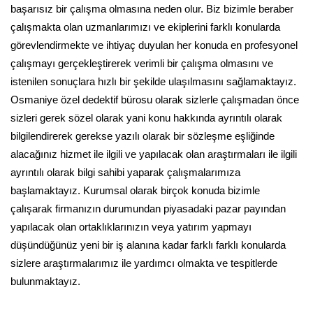
başarısız bir çalışma olmasına neden olur. Biz bizimle beraber
çalışmakta olan uzmanlarımızı ve ekiplerini farklı konularda
görevlendirmekte ve ihtiyaç duyulan her konuda en profesyonel
çalışmayı gerçekleştirerek verimli bir çalışma olmasını ve
istenilen sonuçlara hızlı bir şekilde ulaşılmasını sağlamaktayız.
Osmaniye özel dedektif bürosu olarak sizlerle çalışmadan önce
sizleri gerek sözel olarak yani konu hakkında ayrıntılı olarak
bilgilendirerek gerekse yazılı olarak bir sözleşme eşliğinde
alacağınız hizmet ile ilgili ve yapılacak olan araştırmaları ile ilgili
ayrıntılı olarak bilgi sahibi yaparak çalışmalarımıza
başlamaktayız. Kurumsal olarak birçok konuda bizimle
çalışarak firmanızın durumundan piyasadaki pazar payından
yapılacak olan ortaklıklarınızın veya yatırım yapmayı
düşündüğünüz yeni bir iş alanına kadar farklı farklı konularda
sizlere araştırmalarımız ile yardımcı olmakta ve tespitlerde
bulunmaktayız.