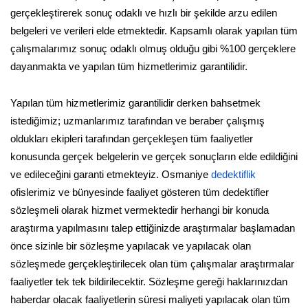
gerçekleştirerek sonuç odaklı ve hızlı bir şekilde arzu edilen
belgeleri ve verileri elde etmektedir. Kapsamlı olarak yapılan tüm
çalışmalarımız sonuç odaklı olmuş olduğu gibi %100 gerçeklere
dayanmakta ve yapılan tüm hizmetlerimiz garantilidir.
Yapılan tüm hizmetlerimiz garantilidir derken bahsetmek
istediğimiz; uzmanlarımız tarafından ve beraber çalışmış
oldukları ekipleri tarafından gerçekleşen tüm faaliyetler
konusunda gerçek belgelerin ve gerçek sonuçların elde edildiğini
ve edileceğini garanti etmekteyiz. Osmaniye
dedektiflik
ofislerimiz ve bünyesinde faaliyet gösteren tüm dedektifler
sözleşmeli olarak hizmet vermektedir herhangi bir konuda
araştırma yapılmasını talep ettiğinizde araştırmalar başlamadan
önce sizinle bir sözleşme yapılacak ve yapılacak olan
sözleşmede gerçekleştirilecek olan tüm çalışmalar araştırmalar
faaliyetler tek tek bildirilecektir. Sözleşme gereği haklarınızdan
haberdar olacak faaliyetlerin süresi maliyeti yapılacak olan tüm