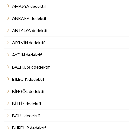
AMASYA dedektif
ANKARA dedektif
ANTALYA dedektif
ARTVİN dedektif
AYDIN dedektif
BALIKESİR dedektif
BİLECİK dedektif
BİNGÖL dedektif
BİTLİS dedektif
BOLU dedektif
BURDUR dedektif