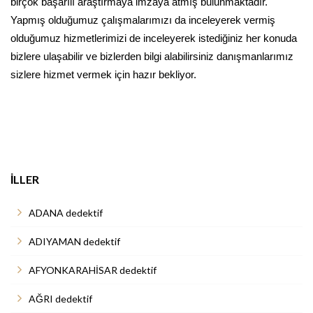
birçok başarılı araştırmaya imzaya atmış bulunmaktadır.
Yapmış olduğumuz çalışmalarımızı da inceleyerek vermiş
olduğumuz hizmetlerimizi de inceleyerek istediğiniz her konuda
bizlere ulaşabilir ve bizlerden bilgi alabilirsiniz danışmanlarımız
sizlere hizmet vermek için hazır bekliyor.
İLLER
ADANA dedektif
ADIYAMAN dedektif
AFYONKARAHİSAR dedektif
AĞRI dedektif