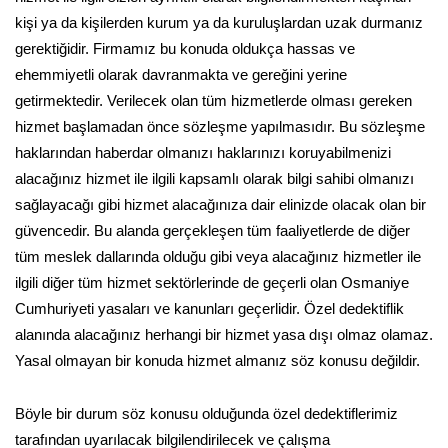
kişi ya da kişilerden kurum ya da kuruluşlardan uzak durmanız
gerektiğidir. Firmamız bu konuda oldukça hassas ve
ehemmiyetli olarak davranmakta ve gereğini yerine
getirmektedir. Verilecek olan tüm hizmetlerde olması gereken
hizmet başlamadan önce sözleşme yapılmasıdır. Bu sözleşme
haklarından haberdar olmanızı haklarınızı koruyabilmenizi
alacağınız hizmet ile ilgili kapsamlı olarak bilgi sahibi olmanızı
sağlayacağı gibi hizmet alacağınıza dair elinizde olacak olan bir
güvencedir. Bu alanda gerçekleşen tüm faaliyetlerde de diğer
tüm meslek dallarında olduğu gibi veya alacağınız hizmetler ile
ilgili diğer tüm hizmet sektörlerinde de geçerli olan Osmaniye
Cumhuriyeti yasaları ve kanunları geçerlidir. Özel dedektiflik
alanında alacağınız herhangi bir hizmet yasa dışı olmaz olamaz.
Yasal olmayan bir konuda hizmet almanız söz konusu değildir.
Böyle bir durum söz konusu olduğunda özel dedektiflerimiz
tarafından uyarılacak bilgilendirilecek ve çalışma