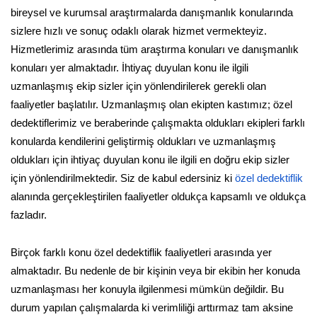
bireysel ve kurumsal araştırmalarda danışmanlık konularında
sizlere hızlı ve sonuç odaklı olarak hizmet vermekteyiz.
Hizmetlerimiz arasında tüm araştırma konuları ve danışmanlık
konuları yer almaktadır. İhtiyaç duyulan konu ile ilgili
uzmanlaşmış ekip sizler için yönlendirilerek gerekli olan
faaliyetler başlatılır. Uzmanlaşmış olan ekipten kastımız; özel
dedektiflerimiz ve beraberinde çalışmakta oldukları ekipleri farklı
konularda kendilerini geliştirmiş oldukları ve uzmanlaşmış
oldukları için ihtiyaç duyulan konu ile ilgili en doğru ekip sizler
için yönlendirilmektedir. Siz de kabul edersiniz ki
özel dedektiflik
alanında gerçekleştirilen faaliyetler oldukça kapsamlı ve oldukça
fazladır.
Birçok farklı konu özel dedektiflik faaliyetleri arasında yer
almaktadır. Bu nedenle de bir kişinin veya bir ekibin her konuda
uzmanlaşması her konuyla ilgilenmesi mümkün değildir. Bu
durum yapılan çalışmalarda ki verimliliği arttırmaz tam aksine