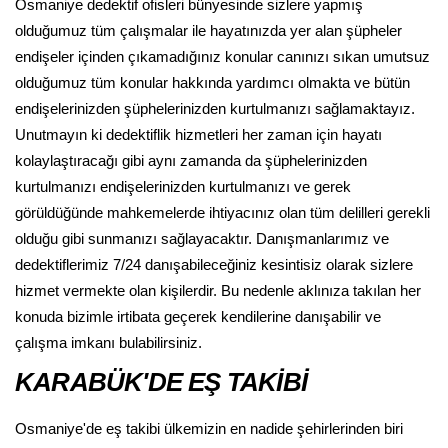
Osmaniye dedektif ofisleri bünyesinde sizlere yapmış
olduğumuz tüm çalışmalar ile hayatınızda yer alan şüpheler
endişeler içinden çıkamadığınız konular canınızı sıkan umutsuz
olduğumuz tüm konular hakkında yardımcı olmakta ve bütün
endişelerinizden şüphelerinizden kurtulmanızı sağlamaktayız.
Unutmayın ki dedektiflik hizmetleri her zaman için hayatı
kolaylaştıracağı gibi aynı zamanda da şüphelerinizden
kurtulmanızı endişelerinizden kurtulmanızı ve gerek
görüldüğünde mahkemelerde ihtiyacınız olan tüm delilleri gerekli
olduğu gibi sunmanızı sağlayacaktır. Danışmanlarımız ve
dedektiflerimiz 7/24 danışabileceğiniz kesintisiz olarak sizlere
hizmet vermekte olan kişilerdir. Bu nedenle aklınıza takılan her
konuda bizimle irtibata geçerek kendilerine danışabilir ve
çalışma imkanı bulabilirsiniz.
KARABÜK'DE EŞ TAKİBİ
Osmaniye'de eş takibi ülkemizin en nadide şehirlerinden biri