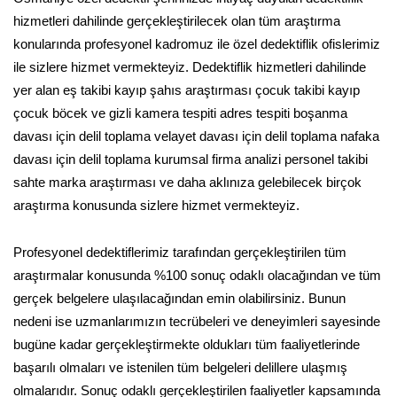
hizmetleri dahilinde gerçekleştirilecek olan tüm araştırma
konularında profesyonel kadromuz ile özel dedektiflik ofislerimiz
ile sizlere hizmet vermekteyiz. Dedektiflik hizmetleri dahilinde
yer alan eş takibi kayıp şahıs araştırması çocuk takibi kayıp
çocuk böcek ve gizli kamera tespiti adres tespiti boşanma
davası için delil toplama velayet davası için delil toplama nafaka
davası için delil toplama kurumsal firma analizi personel takibi
sahte marka araştırması ve daha aklınıza gelebilecek birçok
araştırma konusunda sizlere hizmet vermekteyiz.
Profesyonel dedektiflerimiz tarafından gerçekleştirilen tüm
araştırmalar konusunda %100 sonuç odaklı olacağından ve tüm
gerçek belgelere ulaşılacağından emin olabilirsiniz. Bunun
nedeni ise uzmanlarımızın tecrübeleri ve deneyimleri sayesinde
bugüne kadar gerçekleştirmekte oldukları tüm faaliyetlerinde
başarılı olmaları ve istenilen tüm belgeleri delillere ulaşmış
olmalarıdır. Sonuç odaklı gerçekleştirilen faaliyetler kapsamında