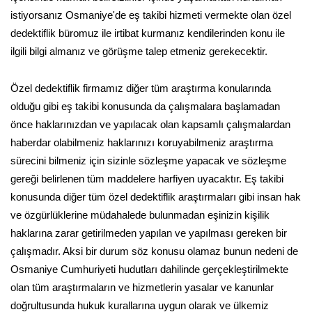
istiyorsanız Osmaniye'de eş takibi hizmeti vermekte olan özel
dedektiflik büromuz ile irtibat kurmanız kendilerinden konu ile
ilgili bilgi almanız ve görüşme talep etmeniz gerekecektir.
Özel dedektiflik firmamız diğer tüm araştırma konularında
olduğu gibi eş takibi konusunda da çalışmalara başlamadan
önce haklarınızdan ve yapılacak olan kapsamlı çalışmalardan
haberdar olabilmeniz haklarınızı koruyabilmeniz araştırma
sürecini bilmeniz için sizinle sözleşme yapacak ve sözleşme
gereği belirlenen tüm maddelere harfiyen uyacaktır. Eş takibi
konusunda diğer tüm özel dedektiflik araştırmaları gibi insan hak
ve özgürlüklerine müdahalede bulunmadan eşinizin kişilik
haklarına zarar getirilmeden yapılan ve yapılması gereken bir
çalışmadır. Aksi bir durum söz konusu olamaz bunun nedeni de
Osmaniye Cumhuriyeti hudutları dahilinde gerçekleştirilmekte
olan tüm araştırmaların ve hizmetlerin yasalar ve kanunlar
doğrultusunda hukuk kurallarına uygun olarak ve ülkemiz