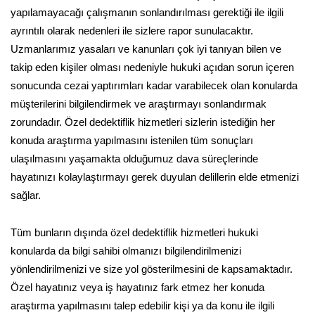
yapılamayacağı çalışmanın sonlandırılması gerektiği ile ilgili
ayrıntılı olarak nedenleri ile sizlere rapor sunulacaktır.
Uzmanlarımız yasaları ve kanunları çok iyi tanıyan bilen ve
takip eden kişiler olması nedeniyle hukuki açıdan sorun içeren
sonucunda cezai yaptırımları kadar varabilecek olan konularda
müşterilerini bilgilendirmek ve araştırmayı sonlandırmak
zorundadır. Özel dedektiflik hizmetleri sizlerin istediğin her
konuda araştırma yapılmasını istenilen tüm sonuçları
ulaşılmasını yaşamakta olduğumuz dava süreçlerinde
hayatınızı kolaylaştırmayı gerek duyulan delillerin elde etmenizi
sağlar.
Tüm bunların dışında özel dedektiflik hizmetleri hukuki
konularda da bilgi sahibi olmanızı bilgilendirilmenizi
yönlendirilmenizi ve size yol gösterilmesini de kapsamaktadır.
Özel hayatınız veya iş hayatınız fark etmez her konuda
araştırma yapılmasını talep edebilir kişi ya da konu ile ilgili