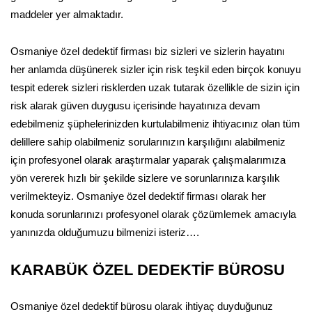
maddeler yer almaktadır.
Osmaniye özel dedektif firması biz sizleri ve sizlerin hayatını
her anlamda düşünerek sizler için risk teşkil eden birçok konuyu
tespit ederek sizleri risklerden uzak tutarak özellikle de sizin için
risk alarak güven duygusu içerisinde hayatınıza devam
edebilmeniz şüphelerinizden kurtulabilmeniz ihtiyacınız olan tüm
delillere sahip olabilmeniz sorularınızın karşılığını alabilmeniz
için profesyonel olarak araştırmalar yaparak çalışmalarımıza
yön vererek hızlı bir şekilde sizlere ve sorunlarınıza karşılık
verilmekteyiz. Osmaniye özel dedektif firması olarak her
konuda sorunlarınızı profesyonel olarak çözümlemek amacıyla
yanınızda olduğumuzu bilmenizi isteriz….
KARABÜK ÖZEL DEDEKTİF BÜROSU
Osmaniye özel dedektif bürosu olarak ihtiyaç duyduğunuz