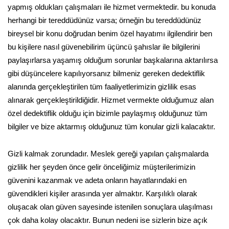
yapmış oldukları çalışmaları ile hizmet vermektedir. bu konuda
herhangi bir tereddüdünüz varsa; örneğin bu tereddüdünüz
bireysel bir konu doğrudan benim özel hayatımı ilgilendirir ben
bu kişilere nasıl güvenebilirim üçüncü şahıslar ile bilgilerini
paylaşırlarsa yaşamış olduğum sorunlar başkalarına aktarılırsa
gibi düşüncelere kapılıyorsanız bilmeniz gereken dedektiflik
alanında gerçekleştirilen tüm faaliyetlerimizin gizlilik esas
alınarak gerçekleştirildiğidir. Hizmet vermekte olduğumuz alan
özel dedektiflik olduğu için bizimle paylaşmış olduğunuz tüm
bilgiler ve bize aktarmış olduğunuz tüm konular gizli kalacaktır.
Gizli kalmak zorundadır. Meslek gereği yapılan çalışmalarda
gizlilik her şeyden önce gelir önceliğimiz müşterilerimizin
güvenini kazanmak ve adeta onların hayatlarındaki en
güvendikleri kişiler arasında yer almaktır. Karşılıklı olarak
oluşacak olan güven sayesinde istenilen sonuçlara ulaşılması
çok daha kolay olacaktır. Bunun nedeni ise sizlerin bize açık