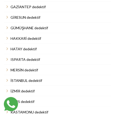
GAZİANTEP dedektif
GİRESUN dedektif
GÜMÜŞHANE dedektif
HAKKARİ dedektif
HATAY dedektif
ISPARTA dedektif
MERSİN dedektif
İSTANBUL dedektif
İZMİR dedektif
KARS dedektif
KASTAMONU dedektif