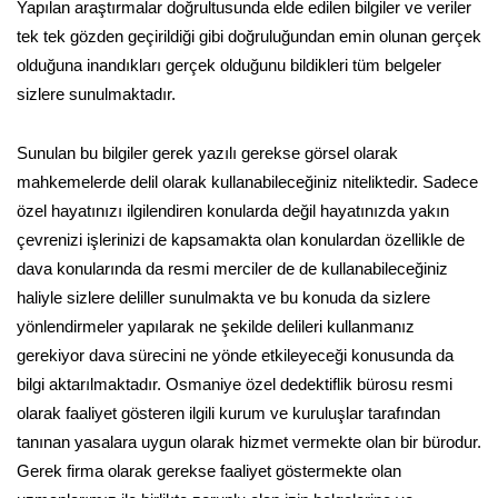
Yapılan araştırmalar doğrultusunda elde edilen bilgiler ve veriler
tek tek gözden geçirildiği gibi doğruluğundan emin olunan gerçek
olduğuna inandıkları gerçek olduğunu bildikleri tüm belgeler
sizlere sunulmaktadır.
Sunulan bu bilgiler gerek yazılı gerekse görsel olarak
mahkemelerde delil olarak kullanabileceğiniz niteliktedir. Sadece
özel hayatınızı ilgilendiren konularda değil hayatınızda yakın
çevrenizi işlerinizi de kapsamakta olan konulardan özellikle de
dava konularında da resmi merciler de de kullanabileceğiniz
haliyle sizlere deliller sunulmakta ve bu konuda da sizlere
yönlendirmeler yapılarak ne şekilde delileri kullanmanız
gerekiyor dava sürecini ne yönde etkileyeceği konusunda da
bilgi aktarılmaktadır. Osmaniye özel dedektiflik bürosu resmi
olarak faaliyet gösteren ilgili kurum ve kuruluşlar tarafından
tanınan yasalara uygun olarak hizmet vermekte olan bir bürodur.
Gerek firma olarak gerekse faaliyet göstermekte olan