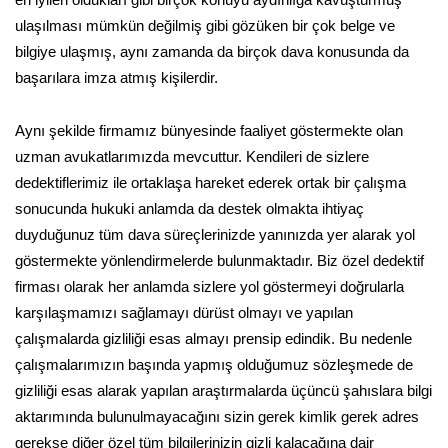
ulaşılması mümkün değilmiş gibi gözüken bir çok belge ve
bilgiye ulaşmış, aynı zamanda da birçok dava konusunda da
başarılara imza atmış kişilerdir.
Aynı şekilde firmamız bünyesinde faaliyet göstermekte olan
uzman avukatlarımızda mevcuttur. Kendileri de sizlere
dedektiflerimiz ile ortaklaşa hareket ederek ortak bir çalışma
sonucunda hukuki anlamda da destek olmakta ihtiyaç
duyduğunuz tüm dava süreçlerinizde yanınızda yer alarak yol
göstermekte yönlendirmelerde bulunmaktadır. Biz özel dedektif
firması olarak her anlamda sizlere yol göstermeyi doğrularla
karşılaşmamızı sağlamayı dürüst olmayı ve yapılan
çalışmalarda gizliliği esas almayı prensip edindik. Bu nedenle
çalışmalarımızın başında yapmış olduğumuz sözleşmede de
gizliliği esas alarak yapılan araştırmalarda üçüncü şahıslara bilgi
aktarımında bulunulmayacağını sizin gerek kimlik gerek adres
gerekse diğer özel tüm bilgilerinizin gizli kalacağına dair