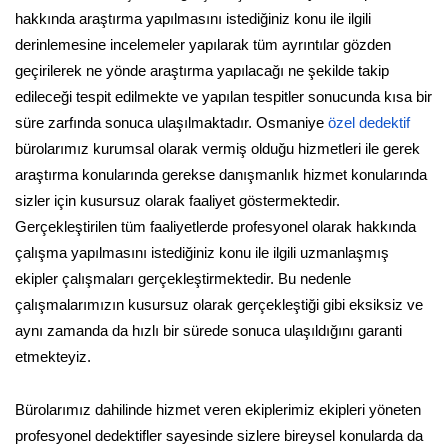
hakkında araştırma yapılmasını istediğiniz konu ile ilgili
derinlemesine incelemeler yapılarak tüm ayrıntılar gözden
geçirilerek ne yönde araştırma yapılacağı ne şekilde takip
edileceği tespit edilmekte ve yapılan tespitler sonucunda kısa bir
süre zarfında sonuca ulaşılmaktadır. Osmaniye
özel dedektif
bürolarımız kurumsal olarak vermiş olduğu hizmetleri ile gerek
araştırma konularında gerekse danışmanlık hizmet konularında
sizler için kusursuz olarak faaliyet göstermektedir.
Gerçekleştirilen tüm faaliyetlerde profesyonel olarak hakkında
çalışma yapılmasını istediğiniz konu ile ilgili uzmanlaşmış
ekipler çalışmaları gerçekleştirmektedir. Bu nedenle
çalışmalarımızın kusursuz olarak gerçekleştiği gibi eksiksiz ve
aynı zamanda da hızlı bir sürede sonuca ulaşıldığını garanti
etmekteyiz.
Bürolarımız dahilinde hizmet veren ekiplerimiz ekipleri yöneten
profesyonel dedektifler sayesinde sizlere bireysel konularda da