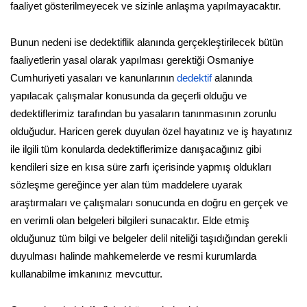
faaliyet gösterilmeyecek ve sizinle anlaşma yapılmayacaktır.
Bunun nedeni ise dedektiflik alanında gerçekleştirilecek bütün
faaliyetlerin yasal olarak yapılması gerektiği Osmaniye
Cumhuriyeti yasaları ve kanunlarının
dedektif
alanında
yapılacak çalışmalar konusunda da geçerli olduğu ve
dedektiflerimiz tarafından bu yasaların tanınmasının zorunlu
olduğudur. Haricen gerek duyulan özel hayatınız ve iş hayatınız
ile ilgili tüm konularda dedektiflerimize danışacağınız gibi
kendileri size en kısa süre zarfı içerisinde yapmış oldukları
sözleşme gereğince yer alan tüm maddelere uyarak
araştırmaları ve çalışmaları sonucunda en doğru en gerçek ve
en verimli olan belgeleri bilgileri sunacaktır. Elde etmiş
olduğunuz tüm bilgi ve belgeler delil niteliği taşıdığından gerekli
duyulması halinde mahkemelerde ve resmi kurumlarda
kullanabilme imkanınız mevcuttur.