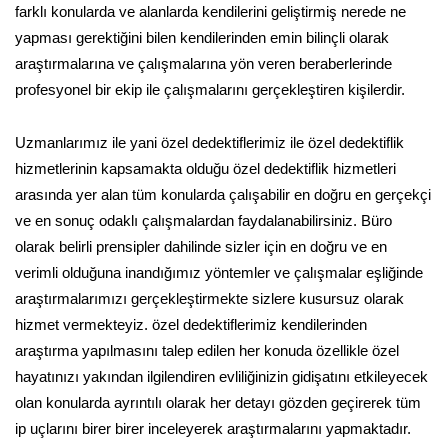
farklı konularda ve alanlarda kendilerini geliştirmiş nerede ne
yapması gerektiğini bilen kendilerinden emin bilinçli olarak
araştırmalarına ve çalışmalarına yön veren beraberlerinde
profesyonel bir ekip ile çalışmalarını gerçekleştiren kişilerdir.
Uzmanlarımız ile yani özel dedektiflerimiz ile özel dedektiflik
hizmetlerinin kapsamakta olduğu özel dedektiflik hizmetleri
arasında yer alan tüm konularda çalışabilir en doğru en gerçekçi
ve en sonuç odaklı çalışmalardan faydalanabilirsiniz. Büro
olarak belirli prensipler dahilinde sizler için en doğru ve en
verimli olduğuna inandığımız yöntemler ve çalışmalar eşliğinde
araştırmalarımızı gerçekleştirmekte sizlere kusursuz olarak
hizmet vermekteyiz. özel dedektiflerimiz kendilerinden
araştırma yapılmasını talep edilen her konuda özellikle özel
hayatınızı yakından ilgilendiren evliliğinizin gidişatını etkileyecek
olan konularda ayrıntılı olarak her detayı gözden geçirerek tüm
ip uçlarını birer birer inceleyerek araştırmalarını yapmaktadır.