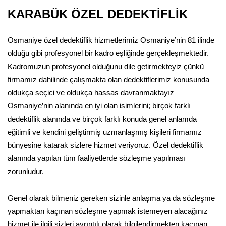
KARABÜK ÖZEL DEDEKTİFLİK
Osmaniye özel dedektiflik hizmetlerimiz Osmaniye’nin 81 ilinde
olduğu gibi profesyonel bir kadro eşliğinde gerçekleşmektedir.
Kadromuzun profesyonel olduğunu dile getirmekteyiz çünkü
firmamız dahilinde çalışmakta olan dedektiflerimiz konusunda
oldukça seçici ve oldukça hassas davranmaktayız
Osmaniye’nin alanında en iyi olan isimlerini; birçok farklı
dedektiflik alanında ve birçok farklı konuda genel anlamda
eğitimli ve kendini geliştirmiş uzmanlaşmış kişileri firmamız
bünyesine katarak sizlere hizmet veriyoruz. Özel dedektiflik
alanında yapılan tüm faaliyetlerde sözleşme yapılması
zorunludur.
Genel olarak bilmeniz gereken sizinle anlaşma ya da sözleşme
yapmaktan kaçınan sözleşme yapmak istemeyen alacağınız
hizmet ile ilgili sizleri ayrıntılı olarak bilgilendirmekten kaçınan