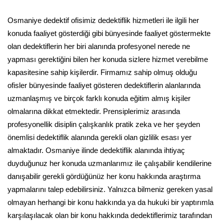
Osmaniye dedektif ofisimiz dedektiflik hizmetleri ile ilgili her
konuda faaliyet gösterdiği gibi bünyesinde faaliyet göstermekte
olan dedektiflerin her biri alanında profesyonel nerede ne
yapması gerektiğini bilen her konuda sizlere hizmet verebilme
kapasitesine sahip kişilerdir. Firmamız sahip olmuş olduğu
ofisler bünyesinde faaliyet gösteren dedektiflerin alanlarında
uzmanlaşmış ve birçok farklı konuda eğitim almış kişiler
olmalarına dikkat etmektedir. Prensiplerimiz arasında
profesyonellik disiplin çalışkanlık pratik zeka ve her şeyden
önemlisi dedektiflik alanında gerekli olan gizlilik esası yer
almaktadır. Osmaniye ilinde dedektiflik alanında ihtiyaç
duyduğunuz her konuda uzmanlarımız ile çalışabilir kendilerine
danışabilir gerekli gördüğünüz her konu hakkında araştırma
yapmalarını talep edebilirsiniz. Yalnızca bilmeniz gereken yasal
olmayan herhangi bir konu hakkında ya da hukuki bir yaptırımla
karşılaşılacak olan bir konu hakkında dedektiflerimiz tarafından