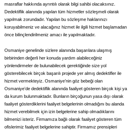
masraflar hakkında ayrıntılı olarak bilgi sahibi olacaksınız.
Dedektiflik alanında yapılan tüm hizmetler sözleşmeli olarak
yapılmak zorundadır. Yapılan bu sözleşme haklarınızı
koruyabilmeniz ve alacağınız hizmet ile ilgili hizmet başlamadan
önce bilinçlendirilmeniz amacı ile yapılmaktadır.
Osmaniye genelinde sizlere alanında başarılara ulaşmış
birbirinden değerli her konuda yardım alabileceğiniz
yönlendirmeler de bulunabilecek gerektiğinde size yol
gösterebilecek birçok başarılı projede yer almış dedektifler ile
hizmet vermekteyiz. Osmaniye’nin göz bebeği olan
Osmaniye'de dedektiflik alanında faaliyet gösteren birçok kişi ya
da kurum bulunmaktadır. Bunların birçoğunun yasa dışı olarak
faaliyet gösterdiklerini faaliyet belgelerinin olmadığını bu alanda
hizmet verebilmek için izin belgelerine sahip olmadıklarını
bilmenizi isteriz. Firmamıza bağlı olarak faaliyet gösteren tüm
ofislerimiz faaliyet belgelerine sahiptir. Firmamız prensipleri