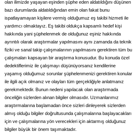
olan ilimizde yaşayan eşinden şüphe eden aldatıldığını düşünen
bazı durumlarda aldatıldığından emin olan fakat bunu
ispatlayamayan kişilere vermiş olduğumuz eş takibi hizmeti ile
yardımcı olmaktayız. Eş takibi oldukça kapsamlı hedef kişi
hakkında yani şüphelenmek de olduğunuz eşiniz hakkında
ayrıntılı olarak araştırmalar yapılmasını aynı zamanda da teknik
fiziki ve sanal takip çalışmalarının yapılmasını gerektiren tüm bu
çalışmaları kapsayan bir araştırma konusudur. Bu konuda özel
dedektiflerimiz ile çalışmayı düşünüyorsanız kendilerine
yaşamış olduğumuz sorunlar şüphelenmenizi gerektiren konular
ile ilgili açık olmanız ve olayları tüm gerçekliğiyle anlatmanız
gerekmektedir. Bunun nedeni yapılacak olan araştırmada
önceliğin sizlerden alınan bilgiler olmasıdır. Uzmanlarımız
araştırmalarına başlamadan önce sizleri dinleyerek sizlerden
almış olduğu bilgiler doğrultusunda çalışmalarına başlayacakları
için ve çalışmalarına yön verecekleri için aktarmış olduğunuz
bilgiler büyük bir önem taşımaktadır.