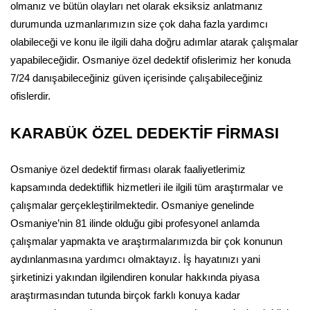
olmanız ve bütün olayları net olarak eksiksiz anlatmanız
durumunda uzmanlarımızın size çok daha fazla yardımcı
olabileceği ve konu ile ilgili daha doğru adımlar atarak çalışmalar
yapabileceğidir. Osmaniye özel dedektif ofislerimiz her konuda
7/24 danışabileceğiniz güven içerisinde çalışabileceğiniz
ofislerdir.
KARABÜK ÖZEL DEDEKTİF FİRMASI
Osmaniye özel dedektif firması olarak faaliyetlerimiz
kapsamında dedektiflik hizmetleri ile ilgili tüm araştırmalar ve
çalışmalar gerçekleştirilmektedir. Osmaniye genelinde
Osmaniye’nin 81 ilinde olduğu gibi profesyonel anlamda
çalışmalar yapmakta ve araştırmalarımızda bir çok konunun
aydınlanmasına yardımcı olmaktayız. İş hayatınızı yani
şirketinizi yakından ilgilendiren konular hakkında piyasa
araştırmasından tutunda birçok farklı konuya kadar