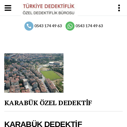
0543 174 49 63
0543 174 49 63
KARABÜK ÖZEL DEDEKTİF
KARABÜK DEDEKTİF