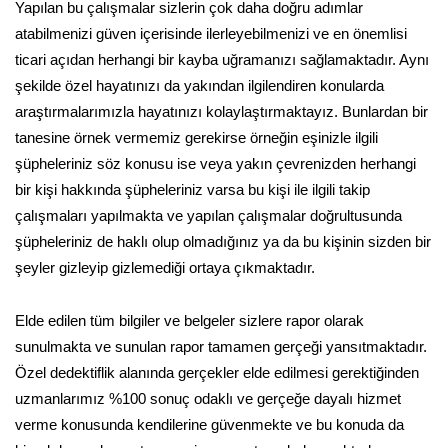
Yapılan bu çalışmalar sizlerin çok daha doğru adımlar
atabilmenizi güven içerisinde ilerleyebilmenizi ve en önemlisi
ticari açıdan herhangi bir kayba uğramanızı sağlamaktadır. Aynı
şekilde özel hayatınızı da yakından ilgilendiren konularda
araştırmalarımızla hayatınızı kolaylaştırmaktayız. Bunlardan bir
tanesine örnek vermemiz gerekirse örneğin eşinizle ilgili
şüpheleriniz söz konusu ise veya yakın çevrenizden herhangi
bir kişi hakkında şüpheleriniz varsa bu kişi ile ilgili takip
çalışmaları yapılmakta ve yapılan çalışmalar doğrultusunda
şüpheleriniz de haklı olup olmadığınız ya da bu kişinin sizden bir
şeyler gizleyip gizlemediği ortaya çıkmaktadır.
Elde edilen tüm bilgiler ve belgeler sizlere rapor olarak
sunulmakta ve sunulan rapor tamamen gerçeği yansıtmaktadır.
Özel dedektiflik alanında gerçekler elde edilmesi gerektiğinden
uzmanlarımız %100 sonuç odaklı ve gerçeğe dayalı hizmet
verme konusunda kendilerine güvenmekte ve bu konuda da