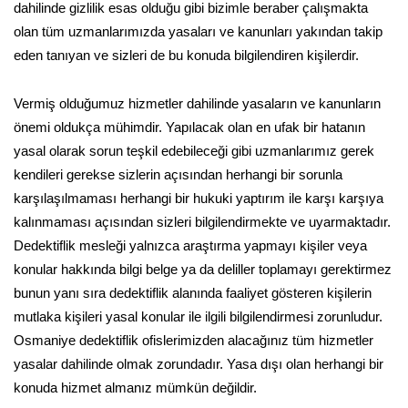
dahilinde gizlilik esas olduğu gibi bizimle beraber çalışmakta
olan tüm uzmanlarımızda yasaları ve kanunları yakından takip
eden tanıyan ve sizleri de bu konuda bilgilendiren kişilerdir.
Vermiş olduğumuz hizmetler dahilinde yasaların ve kanunların
önemi oldukça mühimdir. Yapılacak olan en ufak bir hatanın
yasal olarak sorun teşkil edebileceği gibi uzmanlarımız gerek
kendileri gerekse sizlerin açısından herhangi bir sorunla
karşılaşılmaması herhangi bir hukuki yaptırım ile karşı karşıya
kalınmaması açısından sizleri bilgilendirmekte ve uyarmaktadır.
Dedektiflik mesleği yalnızca araştırma yapmayı kişiler veya
konular hakkında bilgi belge ya da deliller toplamayı gerektirmez
bunun yanı sıra dedektiflik alanında faaliyet gösteren kişilerin
mutlaka kişileri yasal konular ile ilgili bilgilendirmesi zorunludur.
Osmaniye dedektiflik ofislerimizden alacağınız tüm hizmetler
yasalar dahilinde olmak zorundadır. Yasa dışı olan herhangi bir
konuda hizmet almanız mümkün değildir.