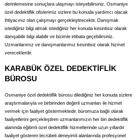
derinlemesine sonuçlara ulaşmayı isteyebilirsiniz. Osmaniye
özel dedektiflik ofislerimiz sizlere bu konuda yardımcı olacak
ihtiyacınız olan çalışmayı gerçekleştirecektir. Danışmak
istediğiniz bilgi almak istediğiniz her konuda kesintisiz olarak
danışabilir bilgi alabilir ve bizimle irtibata geçebilirsiniz.
Uzmanlarımız ve danışmanlarımız kesintisiz olarak hizmet
vereceklerdir.
KARABÜK ÖZEL DEDEKTİFLİK
BÜROSU
Osmaniye özel dedektiflik bürosu dilediğiniz her konuda sizlere
araştırmalarıyla ve birbirinden değerli uzmanları ile hizmet
vermek için faaliyet göstermektedir. büromuza bağlı olarak
faaliyetlerini gerçekleştiren uzmanlarımızın her biri dedektiflik
alanında eğitimli özel dedektiflik hizmetlerinde uzun yıllardır
faaliyet gösteren tecrübeli deneyimli alanlarında profesyonel