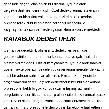
genelinde geçerli olan ahlak kurallarına uygun olarak
gerçekleştirilmesi gerektiğidir. Özel dedektiflerimiz sizler için
yapmış oldukları tüm çalışmalarda sizleri hukuki açıdan
bilgilendirerek hukuki anlamda herhangi bir sorun ile
karşılaşmanıza izin vermeden çalışmalarına yön vermektedir.
KARABÜK DEDEKTİFLİK
Osmaniye dedektiflik ofislerimiz dedektifler tarafından
gerçekleştirilen tüm araştırma konularında ve çalışmalarda
hizmet vermektedir. Ofislerimiz yasalara uygun olarak faaliyet
göstermekte olan izin belgeleri bulunan resmi merciler de kayıtlı
sabit bir adrese sahip olan ofislerdir. Firmamız bünyesinde
araştırmalarını gerçekleştiren dedektiflerin her biri alanlarında
profesyonel farklı birçok konuda uzmanlaşmış uzmanlık
belgelerini ve sertifikalarına sahip olan kişilerdir. Kurumsal olarak
ve bireysel olarak gerçekleştirilen dedektiflik hizmetleri dahilinde
uzmanlarımız profesyonellerden oluşan bir ekip ile faaliyetlerini