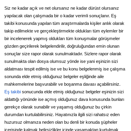
Siz ne kadar açık ve net olursanız ne kadar dürüst olursanız
yapılacak olan çalışmada bir o kadar verimli sonuçlanır. Eş
takibi konusunda yapılan tüm araştırmalarda kişiler anlık olarak
takip edilmekte ve gerçekleştirmekte oldukları tüm eylemler bir
bir incelenerek yapmış oldukları tüm konuşmalar görüşmeler
gözden geçirilerek belgelendirilir, doğruluğundan emin olunan
sonuçlar size rapor olarak sunulmaktadır. Sizlere rapor olarak
sunulmakta olan dosya olumsuz yönde ise yani eşinizin sizi
aldatması tespit edilmiş ise ve bu konu belgelenmiş ise çalışma
sonunda elde etmiş olduğunuz belgeler eşliğinde aile
mahkemelerine başvurabilir ve boşanma davası açabilirsiniz.
Eş takibi
sonucunda elde etmiş olduğunuz belgeler eşinizin sizi
aldattığı yönünde ise açmış olduğunuz dava konusunda bunları
gerekçe olarak sunabilir ve yaşamış olduğunuz bu çirkin
durumdan kurtulabilirsiniz. Hayatınızla ilgili sizi rahatsız eden
huzursuz olmanıza neden olan bu denli bir konuda şüpheler
içerisinde kalmak belirsizlikler içinde yaşamaktan kurtulmak