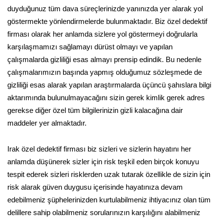
duyduğunuz tüm dava süreçlerinizde yanınızda yer alarak yol
göstermekte yönlendirmelerde bulunmaktadır. Biz özel dedektif
firması olarak her anlamda sizlere yol göstermeyi doğrularla
karşılaşmamızı sağlamayı dürüst olmayı ve yapılan
çalışmalarda gizliliği esas almayı prensip edindik. Bu nedenle
çalışmalarımızın başında yapmış olduğumuz sözleşmede de
gizliliği esas alarak yapılan araştırmalarda üçüncü şahıslara bilgi
aktarımında bulunulmayacağını sizin gerek kimlik gerek adres
gerekse diğer özel tüm bilgilerinizin gizli kalacağına dair
maddeler yer almaktadır.
Irak özel dedektif firması biz sizleri ve sizlerin hayatını her
anlamda düşünerek sizler için risk teşkil eden birçok konuyu
tespit ederek sizleri risklerden uzak tutarak özellikle de sizin için
risk alarak güven duygusu içerisinde hayatınıza devam
edebilmeniz şüphelerinizden kurtulabilmeniz ihtiyacınız olan tüm
delillere sahip olabilmeniz sorularınızın karşılığını alabilmeniz