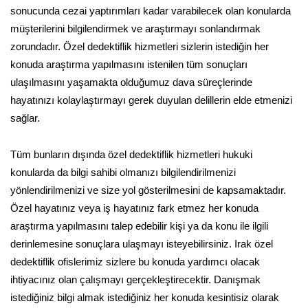
sonucunda cezai yaptırımları kadar varabilecek olan konularda
müşterilerini bilgilendirmek ve araştırmayı sonlandırmak
zorundadır. Özel dedektiflik hizmetleri sizlerin istediğin her
konuda araştırma yapılmasını istenilen tüm sonuçları
ulaşılmasını yaşamakta olduğumuz dava süreçlerinde
hayatınızı kolaylaştırmayı gerek duyulan delillerin elde etmenizi
sağlar.
Tüm bunların dışında özel dedektiflik hizmetleri hukuki
konularda da bilgi sahibi olmanızı bilgilendirilmenizi
yönlendirilmenizi ve size yol gösterilmesini de kapsamaktadır.
Özel hayatınız veya iş hayatınız fark etmez her konuda
araştırma yapılmasını talep edebilir kişi ya da konu ile ilgili
derinlemesine sonuçlara ulaşmayı isteyebilirsiniz. Irak özel
dedektiflik ofislerimiz sizlere bu konuda yardımcı olacak
ihtiyacınız olan çalışmayı gerçekleştirecektir. Danışmak
istediğiniz bilgi almak istediğiniz her konuda kesintisiz olarak