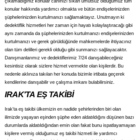
çıkamadığınız konular canınızı sıkan umutsuz olduğumuz tüm
konular hakkında yardımcı olmakta ve bütün endişelerinizden
şüphelerinizden kurtulmanızı sağlamaktayız. Unutmayın ki
dedektiflik hizmetleri her zaman için hayatı kolaylaştıracağı gibi
aynı zamanda da şüphelerinizden kurtulmanızı endişelerinizden
kurtulmanızı ve gerek görüldüğünde mahkemelerde ihtiyacınız
olan tüm delilleri gerekli olduğu gibi sunmanızı sağlayacaktır.
Danışmanlarımız ve dedektiflerimiz 7/24 danışabileceğiniz
kesintisiz olarak sizlere hizmet vermekte olan kişilerdir. Bu
nedenle aklınıza takılan her konuda bizimle irtibata geçerek
kendilerine danışabilir ve çalışma imkanı bulabilirsiniz.
IRAK'TA EŞ TAKİBİ
Irak'ta eş takibi ülkemizin en nadide şehirlerinden biri olan
ilimizde yaşayan eşinden şüphe eden aldatıldığını düşünen bazı
durumlarda aldatıldığından emin olan fakat bunu ispatlayamayan
kişilere vermiş olduğumuz eş takibi hizmeti ile yardımcı