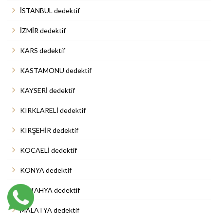
İSTANBUL dedektif
İZMİR dedektif
KARS dedektif
KASTAMONU dedektif
KAYSERİ dedektif
KIRKLARELİ dedektif
KIRŞEHİR dedektif
KOCAELİ dedektif
KONYA dedektif
KÜTAHYA dedektif
MALATYA dedektif