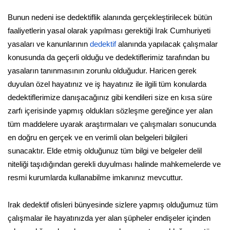
Bunun nedeni ise dedektiflik alanında gerçekleştirilecek bütün
faaliyetlerin yasal olarak yapılması gerektiği Irak Cumhuriyeti
yasaları ve kanunlarının
dedektif
alanında yapılacak çalışmalar
konusunda da geçerli olduğu ve dedektiflerimiz tarafından bu
yasaların tanınmasının zorunlu olduğudur. Haricen gerek
duyulan özel hayatınız ve iş hayatınız ile ilgili tüm konularda
dedektiflerimize danışacağınız gibi kendileri size en kısa süre
zarfı içerisinde yapmış oldukları sözleşme gereğince yer alan
tüm maddelere uyarak araştırmaları ve çalışmaları sonucunda
en doğru en gerçek ve en verimli olan belgeleri bilgileri
sunacaktır. Elde etmiş olduğunuz tüm bilgi ve belgeler delil
niteliği taşıdığından gerekli duyulması halinde mahkemelerde ve
resmi kurumlarda kullanabilme imkanınız mevcuttur.
Irak dedektif ofisleri bünyesinde sizlere yapmış olduğumuz tüm
çalışmalar ile hayatınızda yer alan şüpheler endişeler içinden