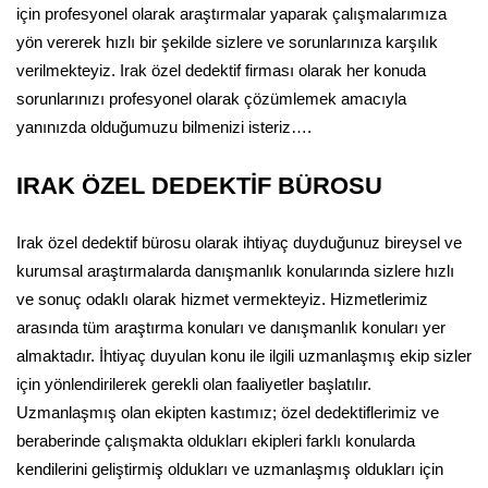
için profesyonel olarak araştırmalar yaparak çalışmalarımıza
yön vererek hızlı bir şekilde sizlere ve sorunlarınıza karşılık
verilmekteyiz. Irak özel dedektif firması olarak her konuda
sorunlarınızı profesyonel olarak çözümlemek amacıyla
yanınızda olduğumuzu bilmenizi isteriz….
IRAK ÖZEL DEDEKTİF BÜROSU
Irak özel dedektif bürosu olarak ihtiyaç duyduğunuz bireysel ve
kurumsal araştırmalarda danışmanlık konularında sizlere hızlı
ve sonuç odaklı olarak hizmet vermekteyiz. Hizmetlerimiz
arasında tüm araştırma konuları ve danışmanlık konuları yer
almaktadır. İhtiyaç duyulan konu ile ilgili uzmanlaşmış ekip sizler
için yönlendirilerek gerekli olan faaliyetler başlatılır.
Uzmanlaşmış olan ekipten kastımız; özel dedektiflerimiz ve
beraberinde çalışmakta oldukları ekipleri farklı konularda
kendilerini geliştirmiş oldukları ve uzmanlaşmış oldukları için