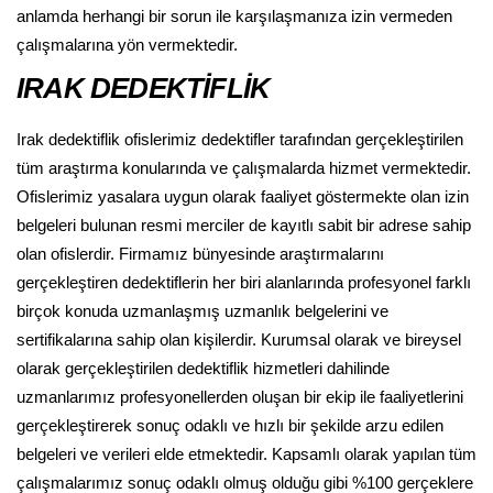
anlamda herhangi bir sorun ile karşılaşmanıza izin vermeden
çalışmalarına yön vermektedir.
IRAK DEDEKTİFLİK
Irak dedektiflik ofislerimiz dedektifler tarafından gerçekleştirilen
tüm araştırma konularında ve çalışmalarda hizmet vermektedir.
Ofislerimiz yasalara uygun olarak faaliyet göstermekte olan izin
belgeleri bulunan resmi merciler de kayıtlı sabit bir adrese sahip
olan ofislerdir. Firmamız bünyesinde araştırmalarını
gerçekleştiren dedektiflerin her biri alanlarında profesyonel farklı
birçok konuda uzmanlaşmış uzmanlık belgelerini ve
sertifikalarına sahip olan kişilerdir. Kurumsal olarak ve bireysel
olarak gerçekleştirilen dedektiflik hizmetleri dahilinde
uzmanlarımız profesyonellerden oluşan bir ekip ile faaliyetlerini
gerçekleştirerek sonuç odaklı ve hızlı bir şekilde arzu edilen
belgeleri ve verileri elde etmektedir. Kapsamlı olarak yapılan tüm
çalışmalarımız sonuç odaklı olmuş olduğu gibi %100 gerçeklere