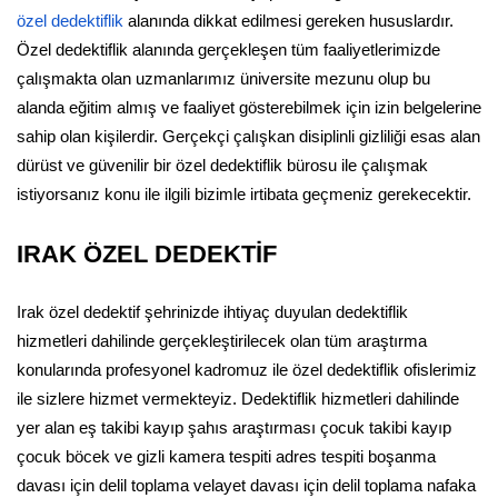
özel dedektiflik
alanında dikkat edilmesi gereken hususlardır.
Özel dedektiflik alanında gerçekleşen tüm faaliyetlerimizde
çalışmakta olan uzmanlarımız üniversite mezunu olup bu
alanda eğitim almış ve faaliyet gösterebilmek için izin belgelerine
sahip olan kişilerdir. Gerçekçi çalışkan disiplinli gizliliği esas alan
dürüst ve güvenilir bir özel dedektiflik bürosu ile çalışmak
istiyorsanız konu ile ilgili bizimle irtibata geçmeniz gerekecektir.
IRAK ÖZEL DEDEKTİF
Irak özel dedektif şehrinizde ihtiyaç duyulan dedektiflik
hizmetleri dahilinde gerçekleştirilecek olan tüm araştırma
konularında profesyonel kadromuz ile özel dedektiflik ofislerimiz
ile sizlere hizmet vermekteyiz. Dedektiflik hizmetleri dahilinde
yer alan eş takibi kayıp şahıs araştırması çocuk takibi kayıp
çocuk böcek ve gizli kamera tespiti adres tespiti boşanma
davası için delil toplama velayet davası için delil toplama nafaka