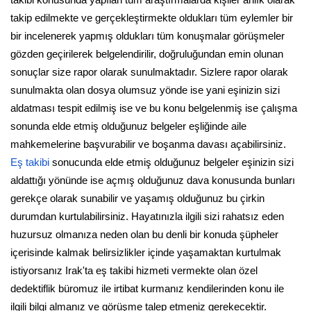
takip edilmekte ve gerçekleştirmekte oldukları tüm eylemler bir
bir incelenerek yapmış oldukları tüm konuşmalar görüşmeler
gözden geçirilerek belgelendirilir, doğruluğundan emin olunan
sonuçlar size rapor olarak sunulmaktadır. Sizlere rapor olarak
sunulmakta olan dosya olumsuz yönde ise yani eşinizin sizi
aldatması tespit edilmiş ise ve bu konu belgelenmiş ise çalışma
sonunda elde etmiş olduğunuz belgeler eşliğinde aile
mahkemelerine başvurabilir ve boşanma davası açabilirsiniz.
Eş takibi
sonucunda elde etmiş olduğunuz belgeler eşinizin sizi
aldattığı yönünde ise açmış olduğunuz dava konusunda bunları
gerekçe olarak sunabilir ve yaşamış olduğunuz bu çirkin
durumdan kurtulabilirsiniz. Hayatınızla ilgili sizi rahatsız eden
huzursuz olmanıza neden olan bu denli bir konuda şüpheler
içerisinde kalmak belirsizlikler içinde yaşamaktan kurtulmak
istiyorsanız Irak'ta eş takibi hizmeti vermekte olan özel
dedektiflik büromuz ile irtibat kurmanız kendilerinden konu ile
ilgili bilgi almanız ve görüşme talep etmeniz gerekecektir.