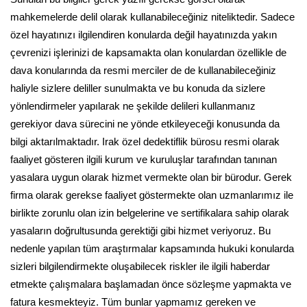
mahkemelerde delil olarak kullanabileceğiniz niteliktedir. Sadece
özel hayatınızı ilgilendiren konularda değil hayatınızda yakın
çevrenizi işlerinizi de kapsamakta olan konulardan özellikle de
dava konularında da resmi merciler de de kullanabileceğiniz
haliyle sizlere deliller sunulmakta ve bu konuda da sizlere
yönlendirmeler yapılarak ne şekilde delileri kullanmanız
gerekiyor dava sürecini ne yönde etkileyeceği konusunda da
bilgi aktarılmaktadır. Irak özel dedektiflik bürosu resmi olarak
faaliyet gösteren ilgili kurum ve kuruluşlar tarafından tanınan
yasalara uygun olarak hizmet vermekte olan bir bürodur. Gerek
firma olarak gerekse faaliyet göstermekte olan uzmanlarımız ile
birlikte zorunlu olan izin belgelerine ve sertifikalara sahip olarak
yasaların doğrultusunda gerektiği gibi hizmet veriyoruz. Bu
nedenle yapılan tüm araştırmalar kapsamında hukuki konularda
sizleri bilgilendirmekte oluşabilecek riskler ile ilgili haberdar
etmekte çalışmalara başlamadan önce sözleşme yapmakta ve
fatura kesmekteyiz. Tüm bunlar yapmamız gereken ve