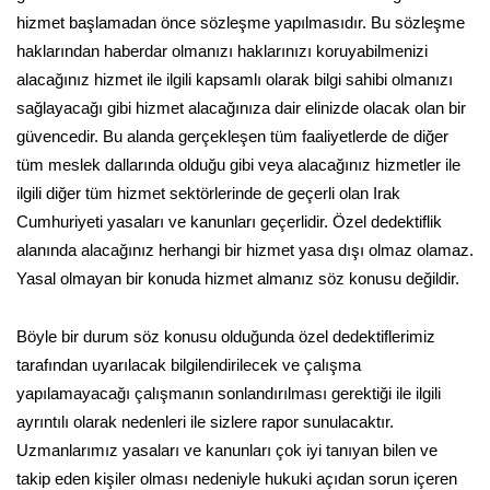
hizmet başlamadan önce sözleşme yapılmasıdır. Bu sözleşme
haklarından haberdar olmanızı haklarınızı koruyabilmenizi
alacağınız hizmet ile ilgili kapsamlı olarak bilgi sahibi olmanızı
sağlayacağı gibi hizmet alacağınıza dair elinizde olacak olan bir
güvencedir. Bu alanda gerçekleşen tüm faaliyetlerde de diğer
tüm meslek dallarında olduğu gibi veya alacağınız hizmetler ile
ilgili diğer tüm hizmet sektörlerinde de geçerli olan Irak
Cumhuriyeti yasaları ve kanunları geçerlidir. Özel dedektiflik
alanında alacağınız herhangi bir hizmet yasa dışı olmaz olamaz.
Yasal olmayan bir konuda hizmet almanız söz konusu değildir.
Böyle bir durum söz konusu olduğunda özel dedektiflerimiz
tarafından uyarılacak bilgilendirilecek ve çalışma
yapılamayacağı çalışmanın sonlandırılması gerektiği ile ilgili
ayrıntılı olarak nedenleri ile sizlere rapor sunulacaktır.
Uzmanlarımız yasaları ve kanunları çok iyi tanıyan bilen ve
takip eden kişiler olması nedeniyle hukuki açıdan sorun içeren