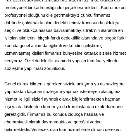
profesyonel bir kadro eşliğinde gerçekleşmektedir. Kadromuzun
profesyonel olduğunu dile getirmekteyiz çünkü firmamız
dahilinde çalışmakta olan dedektiflerimiz konusunda oldukça
seçici ve oldukça hassas davranmaktayız Irak’nin alanında en
iyi olan isimlerini; birçok farklı dedektiflik alanında ve birçok farklı
konuda genel anlamda eğitimli ve kendini geliştirmiş
uzmanlaşmış kişileri firmamız bünyesine katarak sizlere hizmet
veriyoruz. Özel dedektiflik alanında yapılan tüm faaliyetlerde
sözleşme yapılması zorunludur.
Genel olarak bilmeniz gereken sizinle anlaşma ya da sözleşme
yapmaktan kaçınan sözleşme yapmak istemeyen alacağınız
hizmet ile ilgili sizleri ayrıntılı olarak bilgilendirmekten kaçınan
kişi ya da kişilerden kurum ya da kuruluşlardan uzak durmanız
gerektiğidir. Firmamız bu konuda oldukça hassas ve
ehemmiyetli olarak davranmakta ve gereğini yerine
getirmektedir. Verilecek olan tüm hizmetlerde olması gereken