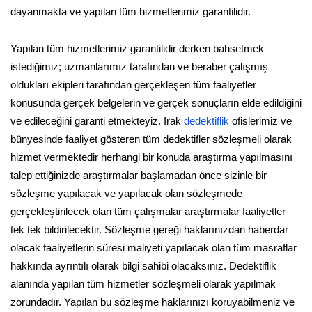
dayanmakta ve yapılan tüm hizmetlerimiz garantilidir.
Yapılan tüm hizmetlerimiz garantilidir derken bahsetmek
istediğimiz; uzmanlarımız tarafından ve beraber çalışmış
oldukları ekipleri tarafından gerçekleşen tüm faaliyetler
konusunda gerçek belgelerin ve gerçek sonuçların elde edildiğini
ve edileceğini garanti etmekteyiz. Irak
dedektiflik
ofislerimiz ve
bünyesinde faaliyet gösteren tüm dedektifler sözleşmeli olarak
hizmet vermektedir herhangi bir konuda araştırma yapılmasını
talep ettiğinizde araştırmalar başlamadan önce sizinle bir
sözleşme yapılacak ve yapılacak olan sözleşmede
gerçekleştirilecek olan tüm çalışmalar araştırmalar faaliyetler
tek tek bildirilecektir. Sözleşme gereği haklarınızdan haberdar
olacak faaliyetlerin süresi maliyeti yapılacak olan tüm masraflar
hakkında ayrıntılı olarak bilgi sahibi olacaksınız. Dedektiflik
alanında yapılan tüm hizmetler sözleşmeli olarak yapılmak
zorundadır. Yapılan bu sözleşme haklarınızı koruyabilmeniz ve