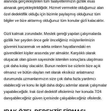
alanında gerçekleştirilen tüm faaliyetlerimizin gizlilik esas
alınarak gerçekleştirildiğidir. Hizmet vermekte olduğumuz alan
özel dedektiflik olduğu için bizimle paylaşmış olduğunuz tüm
bilgiler ve bize aktarmış olduğunuz tüm konular gizli kalacaktır.
Gizli kalmak zorundadır. Meslek gereği yapılan çalışmalarda
gizlilik her şeyden önce gelir önceliğimiz müşterilerimizin
güvenini kazanmak ve adeta onların hayatlarındaki en
güvendikleri kişiler arasında yer almaktır. Karşılıklı olarak
oluşacak olan güven sayesinde istenilen sonuçlara ulaşılması
çok daha kolay olacaktır. Bunun nedeni ise sizlerin bize açık
olmanız ve bütün olayları net olarak eksiksiz anlatmanız
durumunda uzmanlarımızın size çok daha fazla yardımcı
olabileceği ve konu ile ilgili daha doğru adımlar atarak çalışmalar
yapabileceğidir. Irak özel dedektif ofislerimiz her konuda 7/24
danışabileceğiniz güven içerisinde çalışabileceğiniz ofislerdir.