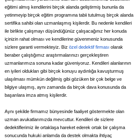
eğitimi almış kendilerini birçok alanda geliştirmiş bununla da
yetinmeyip birçok eğitim programına tabii tutulmuş birçok alanda
sertifika sahibi olan uzmanlaşmış kişilerdir. Bu nedenle kendileri
ile birlikte çalışmayı düşündüğünüz çalışacağınız her konuda
içinizin rahat olması ve kendilerine güvenmeniz konusunda
sizlere garanti vermekteyiz. Biz
özel dedektif firması
olarak
beraber çalıştığımız araştırmalarınızı gerçekleştiren
uzmanlarımıza sonuna kadar güveniyoruz. Kendileri alanlarının
en iyileri oldukları gibi birçok konuyu aydınlığa kavuşturmuş
ulaşılması mümkün değilmiş gibi gözüken bir çok belge ve
bilgiye ulaşmış, aynı zamanda da birçok dava konusunda da
başarılara imza atmış kişilerdir.
Aynı şekilde firmamız bünyesinde faaliyet göstermekte olan
uzman avukatlarımızda mevcuttur. Kendileri de sizlere
dedektiflerimiz ile ortaklaşa hareket ederek ortak bir çalışma
sonucunda hukuki anlamda da destek olmakta ihtiyaç