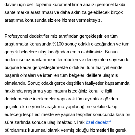
davası için delil toplama kurumsal firma analizi personel takibi
sahte marka araştırması ve daha aklınıza gelebilecek birçok
araştırma konusunda sizlere hizmet vermekteyiz.
Profesyonel dedektiflerimiz tarafından gerçekleştirilen tüm
araştırmalar konusunda %100 sonuç odaklı olacağından ve tüm
gerçek belgelere ulaşılacağından emin olabilirsiniz. Bunun
nedeni ise uzmanlarımızın tecrübeleri ve deneyimleri sayesinde
bugüne kadar gerçekleştirmekte oldukları tüm faaliyetlerinde
başarılı olmaları ve istenilen tüm belgeleri delillere ulaşmış
olmalarıdır. Sonuç odaklı gerçekleştirilen faaliyetler kapsamında
hakkında araştırma yapılmasını istediğiniz konu ile ilgili
derinlemesine incelemeler yapılarak tüm ayrıntılar gözden
geçirilerek ne yönde araştırma yapılacağı ne şekilde takip
edileceği tespit edilmekte ve yapılan tespitler sonucunda kısa bir
süre zarfında sonuca ulaşılmaktadır. Irak
özel dedektif
bürolarımız kurumsal olarak vermiş olduğu hizmetleri ile gerek