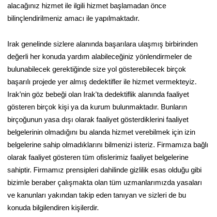
alacağınız hizmet ile ilgili hizmet başlamadan önce
bilinçlendirilmeniz amacı ile yapılmaktadır.
Irak genelinde sizlere alanında başarılara ulaşmış birbirinden
değerli her konuda yardım alabileceğiniz yönlendirmeler de
bulunabilecek gerektiğinde size yol gösterebilecek birçok
başarılı projede yer almış dedektifler ile hizmet vermekteyiz.
Irak’nin göz bebeği olan Irak'ta dedektiflik alanında faaliyet
gösteren birçok kişi ya da kurum bulunmaktadır. Bunların
birçoğunun yasa dışı olarak faaliyet gösterdiklerini faaliyet
belgelerinin olmadığını bu alanda hizmet verebilmek için izin
belgelerine sahip olmadıklarını bilmenizi isteriz. Firmamıza bağlı
olarak faaliyet gösteren tüm ofislerimiz faaliyet belgelerine
sahiptir. Firmamız prensipleri dahilinde gizlilik esas olduğu gibi
bizimle beraber çalışmakta olan tüm uzmanlarımızda yasaları
ve kanunları yakından takip eden tanıyan ve sizleri de bu
konuda bilgilendiren kişilerdir.