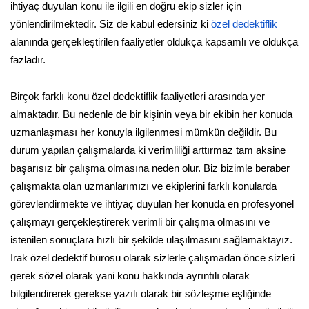
ihtiyaç duyulan konu ile ilgili en doğru ekip sizler için
yönlendirilmektedir. Siz de kabul edersiniz ki
özel dedektiflik
alanında gerçekleştirilen faaliyetler oldukça kapsamlı ve oldukça
fazladır.
Birçok farklı konu özel dedektiflik faaliyetleri arasında yer
almaktadır. Bu nedenle de bir kişinin veya bir ekibin her konuda
uzmanlaşması her konuyla ilgilenmesi mümkün değildir. Bu
durum yapılan çalışmalarda ki verimliliği arttırmaz tam aksine
başarısız bir çalışma olmasına neden olur. Biz bizimle beraber
çalışmakta olan uzmanlarımızı ve ekiplerini farklı konularda
görevlendirmekte ve ihtiyaç duyulan her konuda en profesyonel
çalışmayı gerçekleştirerek verimli bir çalışma olmasını ve
istenilen sonuçlara hızlı bir şekilde ulaşılmasını sağlamaktayız.
Irak özel dedektif bürosu olarak sizlerle çalışmadan önce sizleri
gerek sözel olarak yani konu hakkında ayrıntılı olarak
bilgilendirerek gerekse yazılı olarak bir sözleşme eşliğinde