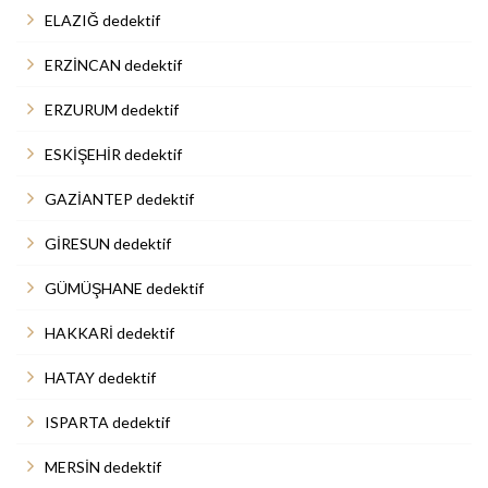
ELAZIĞ dedektif
ERZİNCAN dedektif
ERZURUM dedektif
ESKİŞEHİR dedektif
GAZİANTEP dedektif
GİRESUN dedektif
GÜMÜŞHANE dedektif
HAKKARİ dedektif
HATAY dedektif
ISPARTA dedektif
MERSİN dedektif