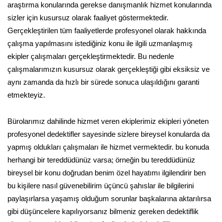
araştırma konularında gerekse danışmanlık hizmet konularında
sizler için kusursuz olarak faaliyet göstermektedir.
Gerçekleştirilen tüm faaliyetlerde profesyonel olarak hakkında
çalışma yapılmasını istediğiniz konu ile ilgili uzmanlaşmış
ekipler çalışmaları gerçekleştirmektedir. Bu nedenle
çalışmalarımızın kusursuz olarak gerçekleştiği gibi eksiksiz ve
aynı zamanda da hızlı bir sürede sonuca ulaşıldığını garanti
etmekteyiz.
Bürolarımız dahilinde hizmet veren ekiplerimiz ekipleri yöneten
profesyonel dedektifler sayesinde sizlere bireysel konularda da
yapmış oldukları çalışmaları ile hizmet vermektedir. bu konuda
herhangi bir tereddüdünüz varsa; örneğin bu tereddüdünüz
bireysel bir konu doğrudan benim özel hayatımı ilgilendirir ben
bu kişilere nasıl güvenebilirim üçüncü şahıslar ile bilgilerini
paylaşırlarsa yaşamış olduğum sorunlar başkalarına aktarılırsa
gibi düşüncelere kapılıyorsanız bilmeniz gereken dedektiflik