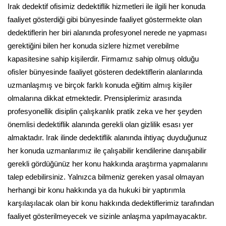
Irak dedektif ofisimiz dedektiflik hizmetleri ile ilgili her konuda
faaliyet gösterdiği gibi bünyesinde faaliyet göstermekte olan
dedektiflerin her biri alanında profesyonel nerede ne yapması
gerektiğini bilen her konuda sizlere hizmet verebilme
kapasitesine sahip kişilerdir. Firmamız sahip olmuş olduğu
ofisler bünyesinde faaliyet gösteren dedektiflerin alanlarında
uzmanlaşmış ve birçok farklı konuda eğitim almış kişiler
olmalarına dikkat etmektedir. Prensiplerimiz arasında
profesyonellik disiplin çalışkanlık pratik zeka ve her şeyden
önemlisi dedektiflik alanında gerekli olan gizlilik esası yer
almaktadır. Irak ilinde dedektiflik alanında ihtiyaç duyduğunuz
her konuda uzmanlarımız ile çalışabilir kendilerine danışabilir
gerekli gördüğünüz her konu hakkında araştırma yapmalarını
talep edebilirsiniz. Yalnızca bilmeniz gereken yasal olmayan
herhangi bir konu hakkında ya da hukuki bir yaptırımla
karşılaşılacak olan bir konu hakkında dedektiflerimiz tarafından
faaliyet gösterilmeyecek ve sizinle anlaşma yapılmayacaktır.