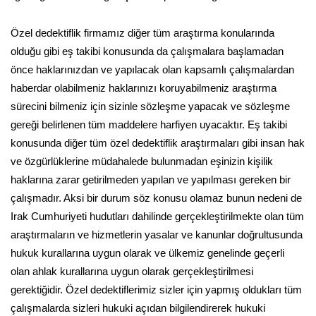
Özel dedektiflik firmamız diğer tüm araştırma konularında
olduğu gibi eş takibi konusunda da çalışmalara başlamadan
önce haklarınızdan ve yapılacak olan kapsamlı çalışmalardan
haberdar olabilmeniz haklarınızı koruyabilmeniz araştırma
sürecini bilmeniz için sizinle sözleşme yapacak ve sözleşme
gereği belirlenen tüm maddelere harfiyen uyacaktır. Eş takibi
konusunda diğer tüm özel dedektiflik araştırmaları gibi insan hak
ve özgürlüklerine müdahalede bulunmadan eşinizin kişilik
haklarına zarar getirilmeden yapılan ve yapılması gereken bir
çalışmadır. Aksi bir durum söz konusu olamaz bunun nedeni de
Irak Cumhuriyeti hudutları dahilinde gerçekleştirilmekte olan tüm
araştırmaların ve hizmetlerin yasalar ve kanunlar doğrultusunda
hukuk kurallarına uygun olarak ve ülkemiz genelinde geçerli
olan ahlak kurallarına uygun olarak gerçekleştirilmesi
gerektiğidir. Özel dedektiflerimiz sizler için yapmış oldukları tüm
çalışmalarda sizleri hukuki açıdan bilgilendirerek hukuki