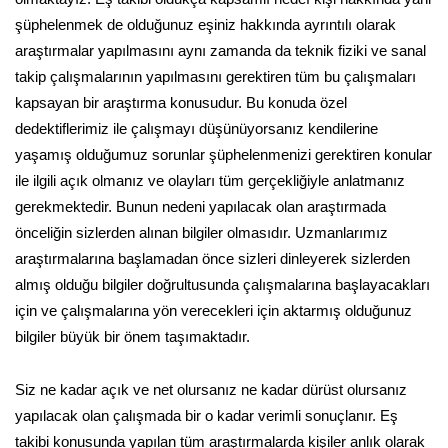
şüphelenmek de olduğunuz eşiniz hakkında ayrıntılı olarak
araştırmalar yapılmasını aynı zamanda da teknik fiziki ve sanal
takip çalışmalarının yapılmasını gerektiren tüm bu çalışmaları
kapsayan bir araştırma konusudur. Bu konuda özel
dedektiflerimiz ile çalışmayı düşünüyorsanız kendilerine
yaşamış olduğumuz sorunlar şüphelenmenizi gerektiren konular
ile ilgili açık olmanız ve olayları tüm gerçekliğiyle anlatmanız
gerekmektedir. Bunun nedeni yapılacak olan araştırmada
önceliğin sizlerden alınan bilgiler olmasıdır. Uzmanlarımız
araştırmalarına başlamadan önce sizleri dinleyerek sizlerden
almış olduğu bilgiler doğrultusunda çalışmalarına başlayacakları
için ve çalışmalarına yön verecekleri için aktarmış olduğunuz
bilgiler büyük bir önem taşımaktadır.
Siz ne kadar açık ve net olursanız ne kadar dürüst olursanız
yapılacak olan çalışmada bir o kadar verimli sonuçlanır. Eş
takibi konusunda yapılan tüm araştırmalarda kişiler anlık olarak