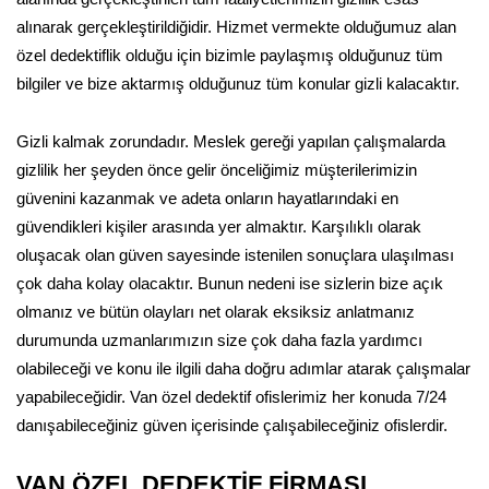
alınarak gerçekleştirildiğidir. Hizmet vermekte olduğumuz alan
özel dedektiflik olduğu için bizimle paylaşmış olduğunuz tüm
bilgiler ve bize aktarmış olduğunuz tüm konular gizli kalacaktır.
Gizli kalmak zorundadır. Meslek gereği yapılan çalışmalarda
gizlilik her şeyden önce gelir önceliğimiz müşterilerimizin
güvenini kazanmak ve adeta onların hayatlarındaki en
güvendikleri kişiler arasında yer almaktır. Karşılıklı olarak
oluşacak olan güven sayesinde istenilen sonuçlara ulaşılması
çok daha kolay olacaktır. Bunun nedeni ise sizlerin bize açık
olmanız ve bütün olayları net olarak eksiksiz anlatmanız
durumunda uzmanlarımızın size çok daha fazla yardımcı
olabileceği ve konu ile ilgili daha doğru adımlar atarak çalışmalar
yapabileceğidir. Van özel dedektif ofislerimiz her konuda 7/24
danışabileceğiniz güven içerisinde çalışabileceğiniz ofislerdir.
VAN ÖZEL DEDEKTİF FİRMASI