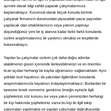
ayrıntılı olarak bilgi sahibi yaparak çalışmalarımıza
başlamaktayız. Kurumsal olarak birçok konuda bizimle
çalışarak firmanızın durumundan piyasadaki pazar payından
yapılacak olan ortaklıklarınızın veya yatırım yapmayı
düşündüğünüz yeni bir iş alanına kadar farklı farklı konularda
sizlere araştırmalarımız ile yardımcı olmakta ve tespitlerde
bulunmaktayız.
Yapılan bu çalışmalar sizlerin çok daha doğru adımlar
atabilmenizi güven içerisinde ilerleyebilmenizi ve en önemlisi
ticari açıdan herhangi bir kayba uğramanızı sağlamaktadır. Aynı
şekilde özel hayatınızı da yakından ilgilendiren konularda
araştırmalarımızla hayatınızı kolaylaştırmaktayız. Bunlardan bir
tanesine örnek vermemiz gerekirse örneğin eşinizle ilgili
şüpheleriniz söz konusu ise veya yakın çevrenizden herhangi
bir kişi hakkında şüpheleriniz varsa bu kişi ile ilgili takip
çalışmaları yapılmakta ve yapılan çalışmalar doğrultusunda