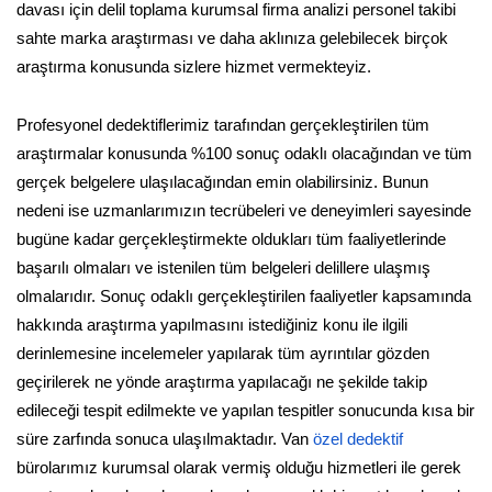
davası için delil toplama kurumsal firma analizi personel takibi
sahte marka araştırması ve daha aklınıza gelebilecek birçok
araştırma konusunda sizlere hizmet vermekteyiz.
Profesyonel dedektiflerimiz tarafından gerçekleştirilen tüm
araştırmalar konusunda %100 sonuç odaklı olacağından ve tüm
gerçek belgelere ulaşılacağından emin olabilirsiniz. Bunun
nedeni ise uzmanlarımızın tecrübeleri ve deneyimleri sayesinde
bugüne kadar gerçekleştirmekte oldukları tüm faaliyetlerinde
başarılı olmaları ve istenilen tüm belgeleri delillere ulaşmış
olmalarıdır. Sonuç odaklı gerçekleştirilen faaliyetler kapsamında
hakkında araştırma yapılmasını istediğiniz konu ile ilgili
derinlemesine incelemeler yapılarak tüm ayrıntılar gözden
geçirilerek ne yönde araştırma yapılacağı ne şekilde takip
edileceği tespit edilmekte ve yapılan tespitler sonucunda kısa bir
süre zarfında sonuca ulaşılmaktadır. Van
özel dedektif
bürolarımız kurumsal olarak vermiş olduğu hizmetleri ile gerek