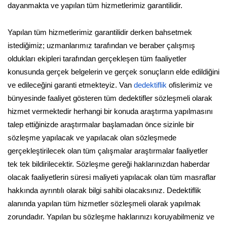
dayanmakta ve yapılan tüm hizmetlerimiz garantilidir.
Yapılan tüm hizmetlerimiz garantilidir derken bahsetmek
istediğimiz; uzmanlarımız tarafından ve beraber çalışmış
oldukları ekipleri tarafından gerçekleşen tüm faaliyetler
konusunda gerçek belgelerin ve gerçek sonuçların elde edildiğini
ve edileceğini garanti etmekteyiz. Van
dedektiflik
ofislerimiz ve
bünyesinde faaliyet gösteren tüm dedektifler sözleşmeli olarak
hizmet vermektedir herhangi bir konuda araştırma yapılmasını
talep ettiğinizde araştırmalar başlamadan önce sizinle bir
sözleşme yapılacak ve yapılacak olan sözleşmede
gerçekleştirilecek olan tüm çalışmalar araştırmalar faaliyetler
tek tek bildirilecektir. Sözleşme gereği haklarınızdan haberdar
olacak faaliyetlerin süresi maliyeti yapılacak olan tüm masraflar
hakkında ayrıntılı olarak bilgi sahibi olacaksınız. Dedektiflik
alanında yapılan tüm hizmetler sözleşmeli olarak yapılmak
zorundadır. Yapılan bu sözleşme haklarınızı koruyabilmeniz ve