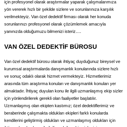
için profesyonel olarak araştırmalar yaparak çalışmalarımıza
yön vererek hızlı bir şekilde sizlere ve sorunlarınıza karşılık
verilmekteyiz. Van özel dedektif firması olarak her konuda
sorunlarınızı profesyonel olarak çözümlemek amacıyla
yanınızda olduğumuzu bilmenizi isteriz….
VAN ÖZEL DEDEKTİF BÜROSU
Van özel dedektif bürosu olarak ihtiyaç duyduğunuz bireysel ve
kurumsal araştırmalarda danışmanlık konularında sizlere hızlı
ve sonuç odaklı olarak hizmet vermekteyiz. Hizmetlerimiz
arasında tüm araştırma konuları ve danışmanlık konuları yer
almaktadır. İhtiyaç duyulan konu ile ilgili uzmanlaşmış ekip sizler
için yönlendirilerek gerekli olan faaliyetler başlatılır.
Uzmanlaşmış olan ekipten kastımız; özel dedektiflerimiz ve
beraberinde çalışmakta oldukları ekipleri farklı konularda
kendilerini geliştirmiş oldukları ve uzmanlaşmış oldukları için