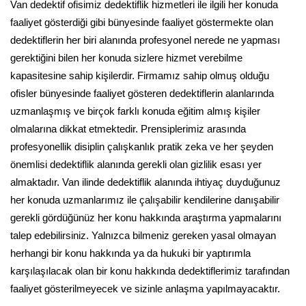
Van dedektif ofisimiz dedektiflik hizmetleri ile ilgili her konuda
faaliyet gösterdiği gibi bünyesinde faaliyet göstermekte olan
dedektiflerin her biri alanında profesyonel nerede ne yapması
gerektiğini bilen her konuda sizlere hizmet verebilme
kapasitesine sahip kişilerdir. Firmamız sahip olmuş olduğu
ofisler bünyesinde faaliyet gösteren dedektiflerin alanlarında
uzmanlaşmış ve birçok farklı konuda eğitim almış kişiler
olmalarına dikkat etmektedir. Prensiplerimiz arasında
profesyonellik disiplin çalışkanlık pratik zeka ve her şeyden
önemlisi dedektiflik alanında gerekli olan gizlilik esası yer
almaktadır. Van ilinde dedektiflik alanında ihtiyaç duyduğunuz
her konuda uzmanlarımız ile çalışabilir kendilerine danışabilir
gerekli gördüğünüz her konu hakkında araştırma yapmalarını
talep edebilirsiniz. Yalnızca bilmeniz gereken yasal olmayan
herhangi bir konu hakkında ya da hukuki bir yaptırımla
karşılaşılacak olan bir konu hakkında dedektiflerimiz tarafından
faaliyet gösterilmeyecek ve sizinle anlaşma yapılmayacaktır.