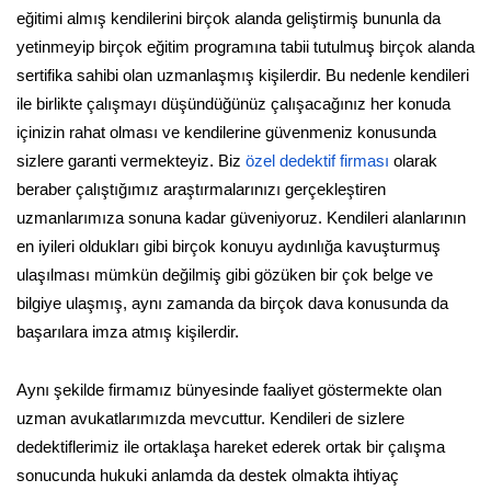
eğitimi almış kendilerini birçok alanda geliştirmiş bununla da
yetinmeyip birçok eğitim programına tabii tutulmuş birçok alanda
sertifika sahibi olan uzmanlaşmış kişilerdir. Bu nedenle kendileri
ile birlikte çalışmayı düşündüğünüz çalışacağınız her konuda
içinizin rahat olması ve kendilerine güvenmeniz konusunda
sizlere garanti vermekteyiz. Biz
özel dedektif firması
olarak
beraber çalıştığımız araştırmalarınızı gerçekleştiren
uzmanlarımıza sonuna kadar güveniyoruz. Kendileri alanlarının
en iyileri oldukları gibi birçok konuyu aydınlığa kavuşturmuş
ulaşılması mümkün değilmiş gibi gözüken bir çok belge ve
bilgiye ulaşmış, aynı zamanda da birçok dava konusunda da
başarılara imza atmış kişilerdir.
Aynı şekilde firmamız bünyesinde faaliyet göstermekte olan
uzman avukatlarımızda mevcuttur. Kendileri de sizlere
dedektiflerimiz ile ortaklaşa hareket ederek ortak bir çalışma
sonucunda hukuki anlamda da destek olmakta ihtiyaç