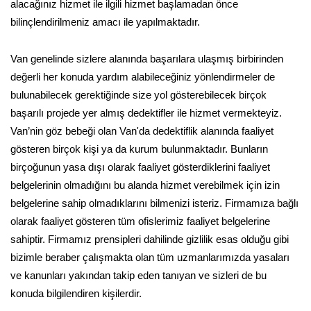
alacağınız hizmet ile ilgili hizmet başlamadan önce
bilinçlendirilmeniz amacı ile yapılmaktadır.
Van genelinde sizlere alanında başarılara ulaşmış birbirinden
değerli her konuda yardım alabileceğiniz yönlendirmeler de
bulunabilecek gerektiğinde size yol gösterebilecek birçok
başarılı projede yer almış dedektifler ile hizmet vermekteyiz.
Van’nin göz bebeği olan Van'da dedektiflik alanında faaliyet
gösteren birçok kişi ya da kurum bulunmaktadır. Bunların
birçoğunun yasa dışı olarak faaliyet gösterdiklerini faaliyet
belgelerinin olmadığını bu alanda hizmet verebilmek için izin
belgelerine sahip olmadıklarını bilmenizi isteriz. Firmamıza bağlı
olarak faaliyet gösteren tüm ofislerimiz faaliyet belgelerine
sahiptir. Firmamız prensipleri dahilinde gizlilik esas olduğu gibi
bizimle beraber çalışmakta olan tüm uzmanlarımızda yasaları
ve kanunları yakından takip eden tanıyan ve sizleri de bu
konuda bilgilendiren kişilerdir.