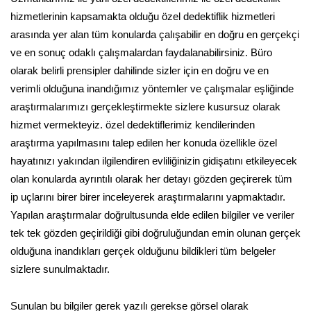
hizmetlerinin kapsamakta olduğu özel dedektiflik hizmetleri
arasında yer alan tüm konularda çalışabilir en doğru en gerçekçi
ve en sonuç odaklı çalışmalardan faydalanabilirsiniz. Büro
olarak belirli prensipler dahilinde sizler için en doğru ve en
verimli olduğuna inandığımız yöntemler ve çalışmalar eşliğinde
araştırmalarımızı gerçekleştirmekte sizlere kusursuz olarak
hizmet vermekteyiz. özel dedektiflerimiz kendilerinden
araştırma yapılmasını talep edilen her konuda özellikle özel
hayatınızı yakından ilgilendiren evliliğinizin gidişatını etkileyecek
olan konularda ayrıntılı olarak her detayı gözden geçirerek tüm
ip uçlarını birer birer inceleyerek araştırmalarını yapmaktadır.
Yapılan araştırmalar doğrultusunda elde edilen bilgiler ve veriler
tek tek gözden geçirildiği gibi doğruluğundan emin olunan gerçek
olduğuna inandıkları gerçek olduğunu bildikleri tüm belgeler
sizlere sunulmaktadır.
Sunulan bu bilgiler gerek yazılı gerekse görsel olarak