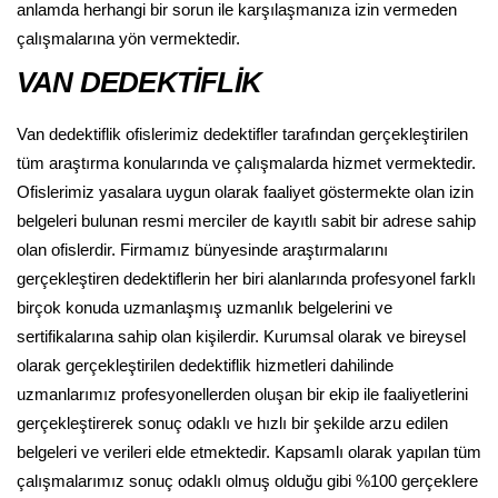
anlamda herhangi bir sorun ile karşılaşmanıza izin vermeden
çalışmalarına yön vermektedir.
VAN DEDEKTİFLİK
Van dedektiflik ofislerimiz dedektifler tarafından gerçekleştirilen
tüm araştırma konularında ve çalışmalarda hizmet vermektedir.
Ofislerimiz yasalara uygun olarak faaliyet göstermekte olan izin
belgeleri bulunan resmi merciler de kayıtlı sabit bir adrese sahip
olan ofislerdir. Firmamız bünyesinde araştırmalarını
gerçekleştiren dedektiflerin her biri alanlarında profesyonel farklı
birçok konuda uzmanlaşmış uzmanlık belgelerini ve
sertifikalarına sahip olan kişilerdir. Kurumsal olarak ve bireysel
olarak gerçekleştirilen dedektiflik hizmetleri dahilinde
uzmanlarımız profesyonellerden oluşan bir ekip ile faaliyetlerini
gerçekleştirerek sonuç odaklı ve hızlı bir şekilde arzu edilen
belgeleri ve verileri elde etmektedir. Kapsamlı olarak yapılan tüm
çalışmalarımız sonuç odaklı olmuş olduğu gibi %100 gerçeklere