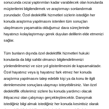
sonucunda cezai yaptırımları kadar varabilecek olan konularda
müşterilerini bilgilendirmek ve araştırmayı sonlandırmak
zorundadır. Özel dedektiflik hizmetleri sizlerin istediğin her
konuda araştırma yapılmasını istenilen tüm sonuçları
ulaşılmasını yaşamakta olduğumuz dava süreçlerinde
hayatınızı kolaylaştırmayı gerek duyulan delillerin elde etmenizi
sağlar.
Tüm bunların dışında özel dedektiflik hizmetleri hukuki
konularda da bilgi sahibi olmanızı bilgilendirilmenizi
yönlendirilmenizi ve size yol gösterilmesini de kapsamaktadır.
Özel hayatınız veya iş hayatınız fark etmez her konuda
araştırma yapılmasını talep edebilir kişi ya da konu ile ilgili
derinlemesine sonuçlara ulaşmayı isteyebilirsiniz. Van özel
dedektiflik ofislerimiz sizlere bu konuda yardımcı olacak
ihtiyacınız olan çalışmayı gerçekleştirecektir. Danışmak
istediğiniz bilgi almak istediğiniz her konuda kesintisiz olarak