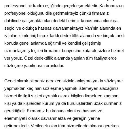
profesyonel bir kadro eşliğinde gerçekleşmektedir. Kadromuzun
profesyonel olduğunu dile getirmekteyiz çünkü firmamız
dahilinde çalışmakta olan dedektiflerimiz konusunda oldukça
seçici ve oldukça hassas davranmaktayız Van’nin alanında en
iyi olan isimlerini; birçok farklı dedektiflik alanında ve birçok farklı
konuda genel anlamda eğitimli ve kendini geliştirmiş
uzmanlaşmış kişileri firmamız bünyesine katarak sizlere hizmet
veriyoruz. Özel dedektiflik alanında yapılan tüm faaliyetlerde
sözleşme yapılması zorunludur.
Genel olarak bilmeniz gereken sizinle anlaşma ya da sözleşme
yapmaktan kaçınan sözleşme yapmak istemeyen alacağınız
hizmet ile ilgili sizleri ayrıntılı olarak bilgilendirmekten kaçınan
kişi ya da kişilerden kurum ya da kuruluşlardan uzak durmanız
gerektiğidir. Firmamız bu konuda oldukça hassas ve
ehemmiyetli olarak davranmakta ve gereğini yerine
getirmektedir. Verilecek olan tüm hizmetlerde olması gereken