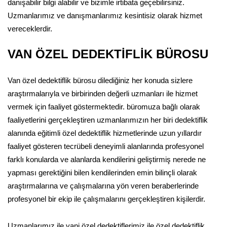
danışabilir bilgi alabilir ve bizimle irtibata geçebilirsiniz.
Uzmanlarımız ve danışmanlarımız kesintisiz olarak hizmet
vereceklerdir.
VAN ÖZEL DEDEKTİFLİK BÜROSU
Van özel dedektiflik bürosu dilediğiniz her konuda sizlere
araştırmalarıyla ve birbirinden değerli uzmanları ile hizmet
vermek için faaliyet göstermektedir. büromuza bağlı olarak
faaliyetlerini gerçekleştiren uzmanlarımızın her biri dedektiflik
alanında eğitimli özel dedektiflik hizmetlerinde uzun yıllardır
faaliyet gösteren tecrübeli deneyimli alanlarında profesyonel
farklı konularda ve alanlarda kendilerini geliştirmiş nerede ne
yapması gerektiğini bilen kendilerinden emin bilinçli olarak
araştırmalarına ve çalışmalarına yön veren beraberlerinde
profesyonel bir ekip ile çalışmalarını gerçekleştiren kişilerdir.
Uzmanlarımız ile yani özel dedektiflerimiz ile özel dedektiflik