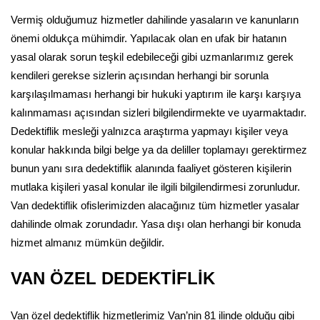
Vermiş olduğumuz hizmetler dahilinde yasaların ve kanunların
önemi oldukça mühimdir. Yapılacak olan en ufak bir hatanın
yasal olarak sorun teşkil edebileceği gibi uzmanlarımız gerek
kendileri gerekse sizlerin açısından herhangi bir sorunla
karşılaşılmaması herhangi bir hukuki yaptırım ile karşı karşıya
kalınmaması açısından sizleri bilgilendirmekte ve uyarmaktadır.
Dedektiflik mesleği yalnızca araştırma yapmayı kişiler veya
konular hakkında bilgi belge ya da deliller toplamayı gerektirmez
bunun yanı sıra dedektiflik alanında faaliyet gösteren kişilerin
mutlaka kişileri yasal konular ile ilgili bilgilendirmesi zorunludur.
Van dedektiflik ofislerimizden alacağınız tüm hizmetler yasalar
dahilinde olmak zorundadır. Yasa dışı olan herhangi bir konuda
hizmet almanız mümkün değildir.
VAN ÖZEL DEDEKTİFLİK
Van özel dedektiflik hizmetlerimiz Van’nin 81 ilinde olduğu gibi