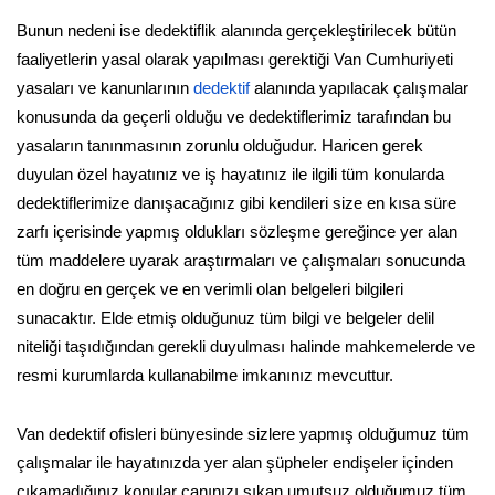
Bunun nedeni ise dedektiflik alanında gerçekleştirilecek bütün
faaliyetlerin yasal olarak yapılması gerektiği Van Cumhuriyeti
yasaları ve kanunlarının
dedektif
alanında yapılacak çalışmalar
konusunda da geçerli olduğu ve dedektiflerimiz tarafından bu
yasaların tanınmasının zorunlu olduğudur. Haricen gerek
duyulan özel hayatınız ve iş hayatınız ile ilgili tüm konularda
dedektiflerimize danışacağınız gibi kendileri size en kısa süre
zarfı içerisinde yapmış oldukları sözleşme gereğince yer alan
tüm maddelere uyarak araştırmaları ve çalışmaları sonucunda
en doğru en gerçek ve en verimli olan belgeleri bilgileri
sunacaktır. Elde etmiş olduğunuz tüm bilgi ve belgeler delil
niteliği taşıdığından gerekli duyulması halinde mahkemelerde ve
resmi kurumlarda kullanabilme imkanınız mevcuttur.
Van dedektif ofisleri bünyesinde sizlere yapmış olduğumuz tüm
çalışmalar ile hayatınızda yer alan şüpheler endişeler içinden
çıkamadığınız konular canınızı sıkan umutsuz olduğumuz tüm