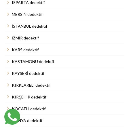
ISPARTA dedektif
MERSİN dedektif
İSTANBUL dedektif
İZMİR dedektif
KARS dedektif
KASTAMONU dedektif
KAYSERİ dedektif
KIRKLARELİ dedektif
KIRŞEHİR dedektif
KOCAELİ dedektif
KONYA dedektif