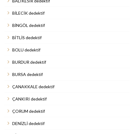
BALIKESİR dedektif
BİLECİK dedektif
BİNGÖL dedektif
BİTLİS dedektif
BOLU dedektif
BURDUR dedektif
BURSA dedektif
ÇANAKKALE dedektif
ÇANKIRI dedektif
ÇORUM dedektif
DENİZLİ dedektif