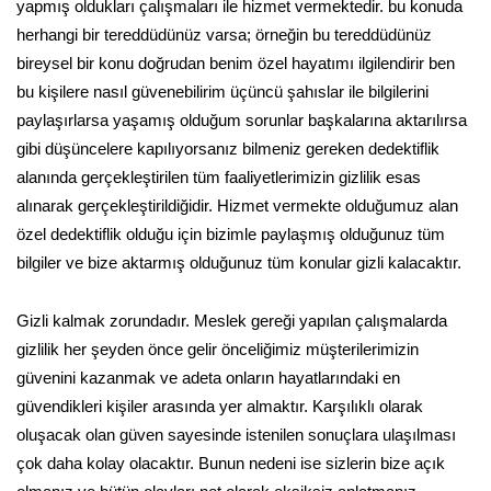
yapmış oldukları çalışmaları ile hizmet vermektedir. bu konuda
herhangi bir tereddüdünüz varsa; örneğin bu tereddüdünüz
bireysel bir konu doğrudan benim özel hayatımı ilgilendirir ben
bu kişilere nasıl güvenebilirim üçüncü şahıslar ile bilgilerini
paylaşırlarsa yaşamış olduğum sorunlar başkalarına aktarılırsa
gibi düşüncelere kapılıyorsanız bilmeniz gereken dedektiflik
alanında gerçekleştirilen tüm faaliyetlerimizin gizlilik esas
alınarak gerçekleştirildiğidir. Hizmet vermekte olduğumuz alan
özel dedektiflik olduğu için bizimle paylaşmış olduğunuz tüm
bilgiler ve bize aktarmış olduğunuz tüm konular gizli kalacaktır.
Gizli kalmak zorundadır. Meslek gereği yapılan çalışmalarda
gizlilik her şeyden önce gelir önceliğimiz müşterilerimizin
güvenini kazanmak ve adeta onların hayatlarındaki en
güvendikleri kişiler arasında yer almaktır. Karşılıklı olarak
oluşacak olan güven sayesinde istenilen sonuçlara ulaşılması
çok daha kolay olacaktır. Bunun nedeni ise sizlerin bize açık