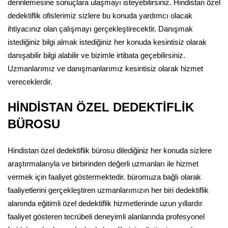
derinlemesine sonuçlara ulaşmayı isteyebilirsiniz. Hindistan özel
dedektiflik ofislerimiz sizlere bu konuda yardımcı olacak
ihtiyacınız olan çalışmayı gerçekleştirecektir. Danışmak
istediğiniz bilgi almak istediğiniz her konuda kesintisiz olarak
danışabilir bilgi alabilir ve bizimle irtibata geçebilirsiniz.
Uzmanlarımız ve danışmanlarımız kesintisiz olarak hizmet
vereceklerdir.
HİNDİSTAN ÖZEL DEDEKTİFLİK
BÜROSU
Hindistan özel dedektiflik bürosu dilediğiniz her konuda sizlere
araştırmalarıyla ve birbirinden değerli uzmanları ile hizmet
vermek için faaliyet göstermektedir. büromuza bağlı olarak
faaliyetlerini gerçekleştiren uzmanlarımızın her biri dedektiflik
alanında eğitimli özel dedektiflik hizmetlerinde uzun yıllardır
faaliyet gösteren tecrübeli deneyimli alanlarında profesyonel