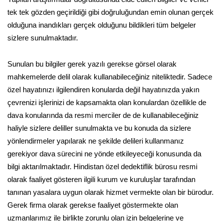
tek tek gözden geçirildiği gibi doğruluğundan emin olunan gerçek
olduğuna inandıkları gerçek olduğunu bildikleri tüm belgeler
sizlere sunulmaktadır.
Sunulan bu bilgiler gerek yazılı gerekse görsel olarak
mahkemelerde delil olarak kullanabileceğiniz niteliktedir. Sadece
özel hayatınızı ilgilendiren konularda değil hayatınızda yakın
çevrenizi işlerinizi de kapsamakta olan konulardan özellikle de
dava konularında da resmi merciler de de kullanabileceğiniz
haliyle sizlere deliller sunulmakta ve bu konuda da sizlere
yönlendirmeler yapılarak ne şekilde delileri kullanmanız
gerekiyor dava sürecini ne yönde etkileyeceği konusunda da
bilgi aktarılmaktadır. Hindistan özel dedektiflik bürosu resmi
olarak faaliyet gösteren ilgili kurum ve kuruluşlar tarafından
tanınan yasalara uygun olarak hizmet vermekte olan bir bürodur.
Gerek firma olarak gerekse faaliyet göstermekte olan
uzmanlarımız ile birlikte zorunlu olan izin belgelerine ve