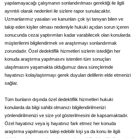
yapılamayacağı çalışmanın sonlandırılması gerektiği ile ilgili
ayrıntılı olarak nedenleri ile sizlere rapor sunulacaktır.
Uzmanlarımız yasaları ve kanunları çok iyi tanıyan bilen ve
takip eden kişiler olması nedeniyle hukuki açıdan sorun içeren
sonucunda cezai yaptırımları kadar varabilecek olan konularda
müşterilerini bilgilendirmek ve araştırmayı sonlandırmak
zorundadır. Özel dedektiflik hizmetleri sizlerin istediğin her
konuda araştırma yapılmasını istenilen tüm sonuçları
ulaşılmasını yaşamakta olduğumuz dava süreçlerinde
hayatınızı kolaylaştırmayı gerek duyulan delillerin elde etmenizi
sağlar.
Tüm bunların dışında özel dedektiflik hizmetleri hukuki
konularda da bilgi sahibi olmanızı bilgilendirilmenizi
yönlendirilmenizi ve size yol gösterilmesini de kapsamaktadır.
Özel hayatınız veya iş hayatınız fark etmez her konuda
araştırma yapılmasını talep edebilir kişi ya da konu ile ilgili