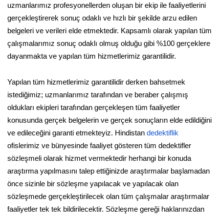
uzmanlarımız profesyonellerden oluşan bir ekip ile faaliyetlerini
gerçekleştirerek sonuç odaklı ve hızlı bir şekilde arzu edilen
belgeleri ve verileri elde etmektedir. Kapsamlı olarak yapılan tüm
çalışmalarımız sonuç odaklı olmuş olduğu gibi %100 gerçeklere
dayanmakta ve yapılan tüm hizmetlerimiz garantilidir.
Yapılan tüm hizmetlerimiz garantilidir derken bahsetmek
istediğimiz; uzmanlarımız tarafından ve beraber çalışmış
oldukları ekipleri tarafından gerçekleşen tüm faaliyetler
konusunda gerçek belgelerin ve gerçek sonuçların elde edildiğini
ve edileceğini garanti etmekteyiz. Hindistan
dedektiflik
ofislerimiz ve bünyesinde faaliyet gösteren tüm dedektifler
sözleşmeli olarak hizmet vermektedir herhangi bir konuda
araştırma yapılmasını talep ettiğinizde araştırmalar başlamadan
önce sizinle bir sözleşme yapılacak ve yapılacak olan
sözleşmede gerçekleştirilecek olan tüm çalışmalar araştırmalar
faaliyetler tek tek bildirilecektir. Sözleşme gereği haklarınızdan