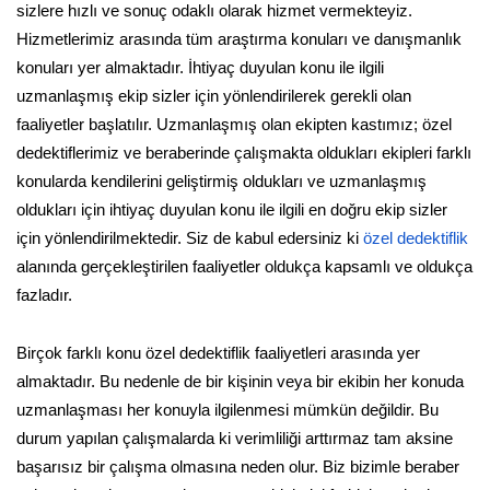
sizlere hızlı ve sonuç odaklı olarak hizmet vermekteyiz.
Hizmetlerimiz arasında tüm araştırma konuları ve danışmanlık
konuları yer almaktadır. İhtiyaç duyulan konu ile ilgili
uzmanlaşmış ekip sizler için yönlendirilerek gerekli olan
faaliyetler başlatılır. Uzmanlaşmış olan ekipten kastımız; özel
dedektiflerimiz ve beraberinde çalışmakta oldukları ekipleri farklı
konularda kendilerini geliştirmiş oldukları ve uzmanlaşmış
oldukları için ihtiyaç duyulan konu ile ilgili en doğru ekip sizler
için yönlendirilmektedir. Siz de kabul edersiniz ki
özel dedektiflik
alanında gerçekleştirilen faaliyetler oldukça kapsamlı ve oldukça
fazladır.
Birçok farklı konu özel dedektiflik faaliyetleri arasında yer
almaktadır. Bu nedenle de bir kişinin veya bir ekibin her konuda
uzmanlaşması her konuyla ilgilenmesi mümkün değildir. Bu
durum yapılan çalışmalarda ki verimliliği arttırmaz tam aksine
başarısız bir çalışma olmasına neden olur. Biz bizimle beraber