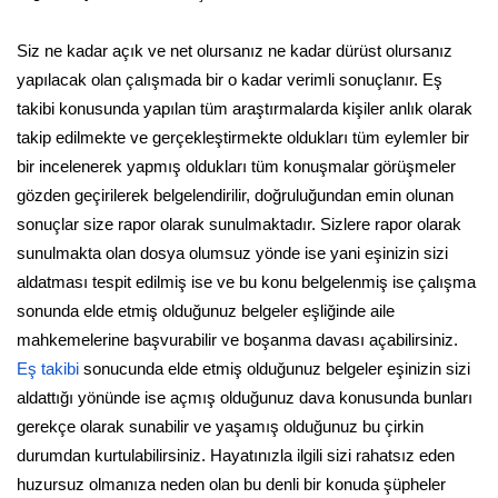
Siz ne kadar açık ve net olursanız ne kadar dürüst olursanız
yapılacak olan çalışmada bir o kadar verimli sonuçlanır. Eş
takibi konusunda yapılan tüm araştırmalarda kişiler anlık olarak
takip edilmekte ve gerçekleştirmekte oldukları tüm eylemler bir
bir incelenerek yapmış oldukları tüm konuşmalar görüşmeler
gözden geçirilerek belgelendirilir, doğruluğundan emin olunan
sonuçlar size rapor olarak sunulmaktadır. Sizlere rapor olarak
sunulmakta olan dosya olumsuz yönde ise yani eşinizin sizi
aldatması tespit edilmiş ise ve bu konu belgelenmiş ise çalışma
sonunda elde etmiş olduğunuz belgeler eşliğinde aile
mahkemelerine başvurabilir ve boşanma davası açabilirsiniz.
Eş takibi
sonucunda elde etmiş olduğunuz belgeler eşinizin sizi
aldattığı yönünde ise açmış olduğunuz dava konusunda bunları
gerekçe olarak sunabilir ve yaşamış olduğunuz bu çirkin
durumdan kurtulabilirsiniz. Hayatınızla ilgili sizi rahatsız eden
huzursuz olmanıza neden olan bu denli bir konuda şüpheler