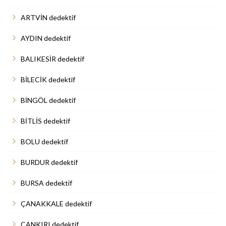
ARTVİN dedektif
AYDIN dedektif
BALIKESİR dedektif
BİLECİK dedektif
BİNGÖL dedektif
BİTLİS dedektif
BOLU dedektif
BURDUR dedektif
BURSA dedektif
ÇANAKKALE dedektif
ÇANKIRI dedektif