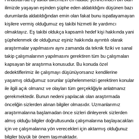
ilimizde yaşayan eşinden şüphe eden aldatıldığını düşünen bazı
durumlarda aldatıldığından emin olan fakat bunu ispatlayamayan
kişilere vermiş olduğumuz eş takibi hizmeti ile yardımcı
olmaktayız. Eş takibi oldukça kapsamlı hedef kişi hakkında yani
şüphelenmek de olduğunuz eşiniz hakkında ayrıntılı olarak
araştırmalar yapılmasını aynı zamanda da teknik fiziki ve sanal
takip çalışmalarının yapılmasını gerektiren tüm bu çalışmaları
kapsayan bir araştırma konusudur. Bu konuda özel
dedektiflerimiz ile çalışmayı düşünüyorsanız kendilerine
yaşamış olduğumuz sorunlar şüphelenmenizi gerektiren konular
ile ilgili açık olmanız ve olayları tüm gerçekliğiyle anlatmanız
gerekmektedir. Bunun nedeni yapılacak olan araştırmada
önceliğin sizlerden alınan bilgiler olmasıdır. Uzmanlarımız
araştırmalarına başlamadan önce sizleri dinleyerek sizlerden
almış olduğu bilgiler doğrultusunda çalışmalarına başlayacakları
için ve çalışmalarına yön verecekleri için aktarmış olduğunuz
bilgiler büyük bir önem taşımaktadır.