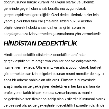
doğrultusunda hukuk kurallarına uygun olarak ve ülkemiz
genelinde geçerli olan ahlak kurallarına uygun olarak
gerçekleştirilmesi gerektiğidir. Özel dedektiflerimiz sizler için
yapmış oldukları tüm çalışmalarda sizleri hukuki açıdan
bilgilendirerek hukuki anlamda herhangi bir sorun ile
karşılaşmanıza izin vermeden çalışmalarına yön vermektedir.
HİNDİSTAN DEDEKTİFLİK
Hindistan dedektiflik ofislerimiz dedektifler tarafından
gerçekleştirilen tüm araştırma konularında ve çalışmalarda
hizmet vermektedir. Ofislerimiz yasalara uygun olarak faaliyet
göstermekte olan izin belgeleri bulunan resmi merciler de kayıtlı
sabit bir adrese sahip olan ofislerdir. Firmamız bünyesinde
araştırmalarını gerçekleştiren dedektiflerin her biri alanlarında
profesyonel farklı birçok konuda uzmanlaşmış uzmanlık
belgelerini ve sertifikalarına sahip olan kişilerdir. Kurumsal olarak
ve bireysel olarak gerçekleştirilen dedektiflik hizmetleri dahilinde