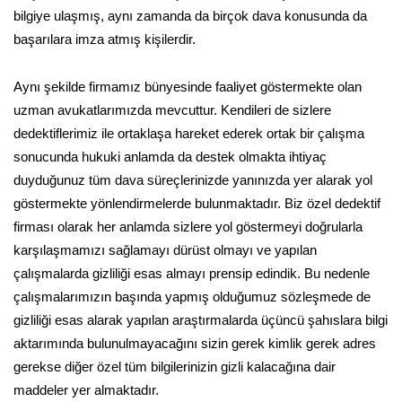
bilgiye ulaşmış, aynı zamanda da birçok dava konusunda da
başarılara imza atmış kişilerdir.
Aynı şekilde firmamız bünyesinde faaliyet göstermekte olan
uzman avukatlarımızda mevcuttur. Kendileri de sizlere
dedektiflerimiz ile ortaklaşa hareket ederek ortak bir çalışma
sonucunda hukuki anlamda da destek olmakta ihtiyaç
duyduğunuz tüm dava süreçlerinizde yanınızda yer alarak yol
göstermekte yönlendirmelerde bulunmaktadır. Biz özel dedektif
firması olarak her anlamda sizlere yol göstermeyi doğrularla
karşılaşmamızı sağlamayı dürüst olmayı ve yapılan
çalışmalarda gizliliği esas almayı prensip edindik. Bu nedenle
çalışmalarımızın başında yapmış olduğumuz sözleşmede de
gizliliği esas alarak yapılan araştırmalarda üçüncü şahıslara bilgi
aktarımında bulunulmayacağını sizin gerek kimlik gerek adres
gerekse diğer özel tüm bilgilerinizin gizli kalacağına dair
maddeler yer almaktadır.