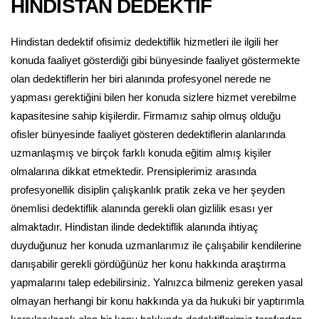
HİNDİSTAN DEDEKTİF
Hindistan dedektif ofisimiz dedektiflik hizmetleri ile ilgili her
konuda faaliyet gösterdiği gibi bünyesinde faaliyet göstermekte
olan dedektiflerin her biri alanında profesyonel nerede ne
yapması gerektiğini bilen her konuda sizlere hizmet verebilme
kapasitesine sahip kişilerdir. Firmamız sahip olmuş olduğu
ofisler bünyesinde faaliyet gösteren dedektiflerin alanlarında
uzmanlaşmış ve birçok farklı konuda eğitim almış kişiler
olmalarına dikkat etmektedir. Prensiplerimiz arasında
profesyonellik disiplin çalışkanlık pratik zeka ve her şeyden
önemlisi dedektiflik alanında gerekli olan gizlilik esası yer
almaktadır. Hindistan ilinde dedektiflik alanında ihtiyaç
duyduğunuz her konuda uzmanlarımız ile çalışabilir kendilerine
danışabilir gerekli gördüğünüz her konu hakkında araştırma
yapmalarını talep edebilirsiniz. Yalnızca bilmeniz gereken yasal
olmayan herhangi bir konu hakkında ya da hukuki bir yaptırımla