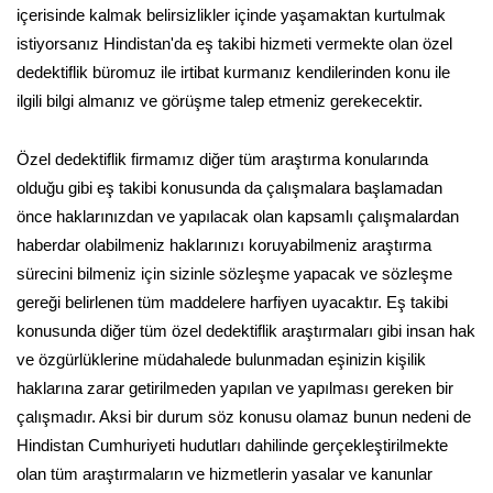
içerisinde kalmak belirsizlikler içinde yaşamaktan kurtulmak
istiyorsanız Hindistan'da eş takibi hizmeti vermekte olan özel
dedektiflik büromuz ile irtibat kurmanız kendilerinden konu ile
ilgili bilgi almanız ve görüşme talep etmeniz gerekecektir.
Özel dedektiflik firmamız diğer tüm araştırma konularında
olduğu gibi eş takibi konusunda da çalışmalara başlamadan
önce haklarınızdan ve yapılacak olan kapsamlı çalışmalardan
haberdar olabilmeniz haklarınızı koruyabilmeniz araştırma
sürecini bilmeniz için sizinle sözleşme yapacak ve sözleşme
gereği belirlenen tüm maddelere harfiyen uyacaktır. Eş takibi
konusunda diğer tüm özel dedektiflik araştırmaları gibi insan hak
ve özgürlüklerine müdahalede bulunmadan eşinizin kişilik
haklarına zarar getirilmeden yapılan ve yapılması gereken bir
çalışmadır. Aksi bir durum söz konusu olamaz bunun nedeni de
Hindistan Cumhuriyeti hudutları dahilinde gerçekleştirilmekte
olan tüm araştırmaların ve hizmetlerin yasalar ve kanunlar