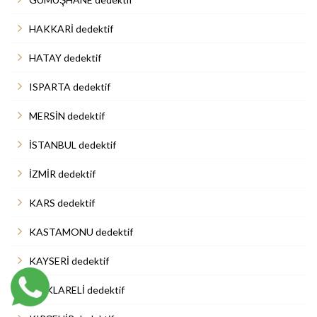
HAKKARİ dedektif
HATAY dedektif
ISPARTA dedektif
MERSİN dedektif
İSTANBUL dedektif
İZMİR dedektif
KARS dedektif
KASTAMONU dedektif
KAYSERİ dedektif
KIRKLARELİ dedektif