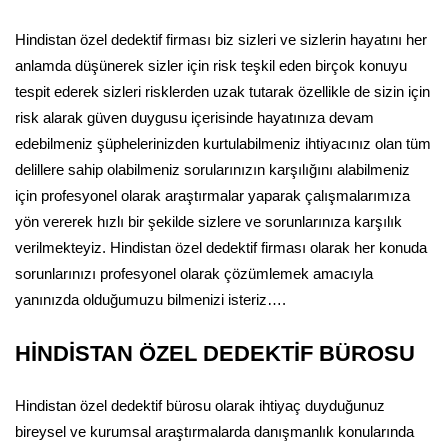
Hindistan özel dedektif firması biz sizleri ve sizlerin hayatını her
anlamda düşünerek sizler için risk teşkil eden birçok konuyu
tespit ederek sizleri risklerden uzak tutarak özellikle de sizin için
risk alarak güven duygusu içerisinde hayatınıza devam
edebilmeniz şüphelerinizden kurtulabilmeniz ihtiyacınız olan tüm
delillere sahip olabilmeniz sorularınızın karşılığını alabilmeniz
için profesyonel olarak araştırmalar yaparak çalışmalarımıza
yön vererek hızlı bir şekilde sizlere ve sorunlarınıza karşılık
verilmekteyiz. Hindistan özel dedektif firması olarak her konuda
sorunlarınızı profesyonel olarak çözümlemek amacıyla
yanınızda olduğumuzu bilmenizi isteriz….
HİNDİSTAN ÖZEL DEDEKTİF BÜROSU
Hindistan özel dedektif bürosu olarak ihtiyaç duyduğunuz
bireysel ve kurumsal araştırmalarda danışmanlık konularında