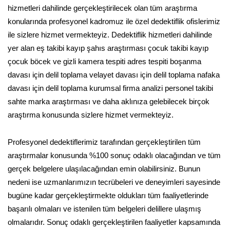
hizmetleri dahilinde gerçekleştirilecek olan tüm araştırma
konularında profesyonel kadromuz ile özel dedektiflik ofislerimiz
ile sizlere hizmet vermekteyiz. Dedektiflik hizmetleri dahilinde
yer alan eş takibi kayıp şahıs araştırması çocuk takibi kayıp
çocuk böcek ve gizli kamera tespiti adres tespiti boşanma
davası için delil toplama velayet davası için delil toplama nafaka
davası için delil toplama kurumsal firma analizi personel takibi
sahte marka araştırması ve daha aklınıza gelebilecek birçok
araştırma konusunda sizlere hizmet vermekteyiz.
Profesyonel dedektiflerimiz tarafından gerçekleştirilen tüm
araştırmalar konusunda %100 sonuç odaklı olacağından ve tüm
gerçek belgelere ulaşılacağından emin olabilirsiniz. Bunun
nedeni ise uzmanlarımızın tecrübeleri ve deneyimleri sayesinde
bugüne kadar gerçekleştirmekte oldukları tüm faaliyetlerinde
başarılı olmaları ve istenilen tüm belgeleri delillere ulaşmış
olmalarıdır. Sonuç odaklı gerçekleştirilen faaliyetler kapsamında