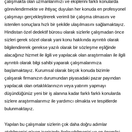
çalışmakta olan uzmanlarımızı ve ekiplerini farklı konularda
görevlendirmekte ve ihtiyaç duyulan her konuda en profesyonel
çalışmayı gerçekleştirerek verimli bir çalışma olmasını ve
istenilen sonuçlara hızlı bir şekilde ulaşılmasını sağlamaktayız.
Hindistan özel dedektif bürosu olarak sizlerle çalışmadan önce
sizleri gerek sözel olarak yani konu hakkında ayrıntılı olarak
bilgilendirerek gerekse yazılı olarak bir sözleşme eşliğinde
alacağınız hizmet ile ilgili ve yapılacak olan araştırmaları ile ilgili
ayrıntılı olarak bilgi sahibi yaparak çalışmalarımıza
başlamaktayız. Kurumsal olarak birçok konuda bizimle
çalışarak firmanızın durumundan piyasadaki pazar payından
yapılacak olan ortaklıklarınızın veya yatırım yapmayı
düşündüğünüz yeni bir iş alanına kadar farklı farklı konularda
sizlere araştırmalarımız ile yardımcı olmakta ve tespitlerde
bulunmaktayız.
Yapılan bu çalışmalar sizlerin çok daha doğru adımlar
atabilmenizi güven içerisinde ilerleyebilmenizi ve en önemlisi