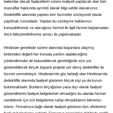
haberdar olacak faaliyetlerin süresi maliyeti yapılacak olan tüm
masraflar hakkında ayrıntılı olarak bilgi sahibi olacaksınız.
Dedektiflik alanında yapılan tüm hizmetler sözleşmeli olarak
yapılmak zorundadır. Yapılan bu sözleşme haklarınızı
koruyabilmeniz ve alacağınız hizmet ile ilgili hizmet başlamadan
önce bilinçlendirilmeniz amacı ile yapılmaktadır.
Hindistan genelinde sizlere alanında başarılara ulaşmış
birbirinden değerli her konuda yardım alabileceğiniz
yönlendirmeler de bulunabilecek gerektiğinde size yol
gösterebilecek birçok başarılı projede yer almış dedektifler ile
hizmet vermekteyiz. Hindistan’nin göz bebeği olan Hindistan'da
dedektiflik alanında faaliyet gösteren birçok kişi ya da kurum
bulunmaktadır. Bunların birçoğunun yasa dışı olarak faaliyet
gösterdiklerini faaliyet belgelerinin olmadığını bu alanda hizmet
verebilmek için izin belgelerine sahip olmadıklarını bilmenizi
isteriz. Firmamıza bağlı olarak faaliyet gösteren tüm ofislerimiz