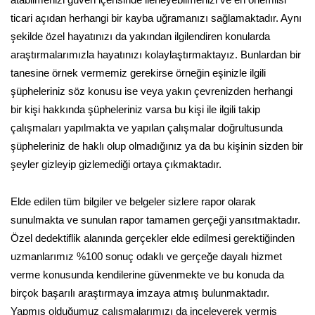
ticari açıdan herhangi bir kayba uğramanızı sağlamaktadır. Aynı
şekilde özel hayatınızı da yakından ilgilendiren konularda
araştırmalarımızla hayatınızı kolaylaştırmaktayız. Bunlardan bir
tanesine örnek vermemiz gerekirse örneğin eşinizle ilgili
şüpheleriniz söz konusu ise veya yakın çevrenizden herhangi
bir kişi hakkında şüpheleriniz varsa bu kişi ile ilgili takip
çalışmaları yapılmakta ve yapılan çalışmalar doğrultusunda
şüpheleriniz de haklı olup olmadığınız ya da bu kişinin sizden bir
şeyler gizleyip gizlemediği ortaya çıkmaktadır.
Elde edilen tüm bilgiler ve belgeler sizlere rapor olarak
sunulmakta ve sunulan rapor tamamen gerçeği yansıtmaktadır.
Özel dedektiflik alanında gerçekler elde edilmesi gerektiğinden
uzmanlarımız %100 sonuç odaklı ve gerçeğe dayalı hizmet
verme konusunda kendilerine güvenmekte ve bu konuda da
birçok başarılı araştırmaya imzaya atmış bulunmaktadır.
Yapmış olduğumuz çalışmalarımızı da inceleyerek vermiş