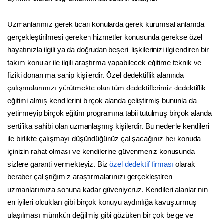
Uzmanlarımız gerek ticari konularda gerek kurumsal anlamda
gerçekleştirilmesi gereken hizmetler konusunda gerekse özel
hayatınızla ilgili ya da doğrudan beşeri ilişkilerinizi ilgilendiren bir
takım konular ile ilgili araştırma yapabilecek eğitime teknik ve
fiziki donanıma sahip kişilerdir. Özel dedektiflik alanında
çalışmalarımızı yürütmekte olan tüm dedektiflerimiz dedektiflik
eğitimi almış kendilerini birçok alanda geliştirmiş bununla da
yetinmeyip birçok eğitim programına tabii tutulmuş birçok alanda
sertifika sahibi olan uzmanlaşmış kişilerdir. Bu nedenle kendileri
ile birlikte çalışmayı düşündüğünüz çalışacağınız her konuda
içinizin rahat olması ve kendilerine güvenmeniz konusunda
sizlere garanti vermekteyiz. Biz
özel dedektif firması
olarak
beraber çalıştığımız araştırmalarınızı gerçekleştiren
uzmanlarımıza sonuna kadar güveniyoruz. Kendileri alanlarının
en iyileri oldukları gibi birçok konuyu aydınlığa kavuşturmuş
ulaşılması mümkün değilmiş gibi gözüken bir çok belge ve