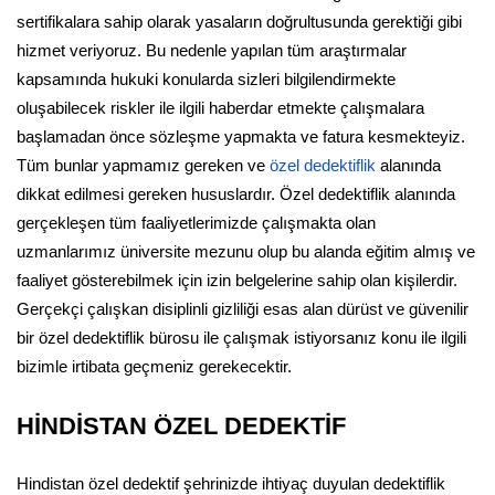
sertifikalara sahip olarak yasaların doğrultusunda gerektiği gibi
hizmet veriyoruz. Bu nedenle yapılan tüm araştırmalar
kapsamında hukuki konularda sizleri bilgilendirmekte
oluşabilecek riskler ile ilgili haberdar etmekte çalışmalara
başlamadan önce sözleşme yapmakta ve fatura kesmekteyiz.
Tüm bunlar yapmamız gereken ve
özel dedektiflik
alanında
dikkat edilmesi gereken hususlardır. Özel dedektiflik alanında
gerçekleşen tüm faaliyetlerimizde çalışmakta olan
uzmanlarımız üniversite mezunu olup bu alanda eğitim almış ve
faaliyet gösterebilmek için izin belgelerine sahip olan kişilerdir.
Gerçekçi çalışkan disiplinli gizliliği esas alan dürüst ve güvenilir
bir özel dedektiflik bürosu ile çalışmak istiyorsanız konu ile ilgili
bizimle irtibata geçmeniz gerekecektir.
HİNDİSTAN ÖZEL DEDEKTİF
Hindistan özel dedektif şehrinizde ihtiyaç duyulan dedektiflik