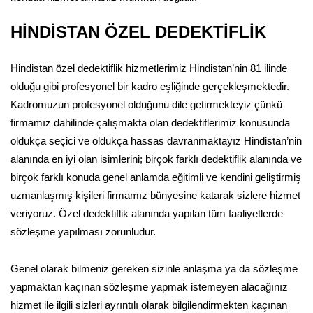
HİNDİSTAN ÖZEL DEDEKTİFLİK
Hindistan özel dedektiflik hizmetlerimiz Hindistan’nin 81 ilinde
olduğu gibi profesyonel bir kadro eşliğinde gerçekleşmektedir.
Kadromuzun profesyonel olduğunu dile getirmekteyiz çünkü
firmamız dahilinde çalışmakta olan dedektiflerimiz konusunda
oldukça seçici ve oldukça hassas davranmaktayız Hindistan’nin
alanında en iyi olan isimlerini; birçok farklı dedektiflik alanında ve
birçok farklı konuda genel anlamda eğitimli ve kendini geliştirmiş
uzmanlaşmış kişileri firmamız bünyesine katarak sizlere hizmet
veriyoruz. Özel dedektiflik alanında yapılan tüm faaliyetlerde
sözleşme yapılması zorunludur.
Genel olarak bilmeniz gereken sizinle anlaşma ya da sözleşme
yapmaktan kaçınan sözleşme yapmak istemeyen alacağınız
hizmet ile ilgili sizleri ayrıntılı olarak bilgilendirmekten kaçınan