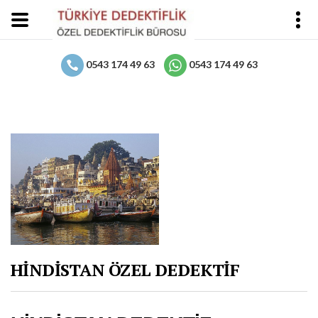
0543 174 49 63
0543 174 49 63
HİNDİSTAN ÖZEL DEDEKTİF