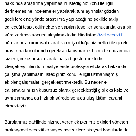
hakkında araştırma yapılmasını istediğiniz konu ile ilgili
derinlemesine incelemeler yapılarak tüm ayrıntılar gözden
geçirilerek ne yönde araştırma yapılacağı ne şekilde takip
edileceği tespit edilmekte ve yapılan tespitler sonucunda kısa bir
süre zarfında sonuca ulaşılmaktadır. Hindistan
özel dedektif
bürolarımız kurumsal olarak vermiş olduğu hizmetleri ile gerek
araştırma konularında gerekse danışmanlık hizmet konularında
sizler için kusursuz olarak faaliyet göstermektedir.
Gerçekleştirilen tüm faaliyetlerde profesyonel olarak hakkında
çalışma yapılmasını istediğiniz konu ile ilgili uzmanlaşmış
ekipler çalışmaları gerçekleştirmektedir. Bu nedenle
çalışmalarımızın kusursuz olarak gerçekleştiği gibi eksiksiz ve
aynı zamanda da hızlı bir sürede sonuca ulaşıldığını garanti
etmekteyiz.
Bürolarımız dahilinde hizmet veren ekiplerimiz ekipleri yöneten
profesyonel dedektifler sayesinde sizlere bireysel konularda da