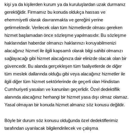
kişi ya da kişilerden kurum ya da kuruluşlardan uzak durmanız
gerektiğidir. Firmamız bu konuda oldukça hassas ve
ehemmiyetli olarak davranmakta ve gereğini yerine
getirmektedir. Verilecek olan tüm hizmetlerde olması gereken
hizmet başlamadan önce sözleşme yapılmasıdır. Bu sözleşme
haklarından haberdar olmanızı haklarınızı koruyabilmenizi
alacağınız hizmet ile ilgili kapsamlı olarak bilgi sahibi olmanızı
sağlayacağı gibi hizmet alacağınıza dair elinizde olacak olan bir
güvencedir. Bu alanda gerçekleşen tüm faaliyetlerde de diğer
tüm meslek dallarında olduğu gibi veya alacağınız hizmetler ile
ilgili diğer tüm hizmet sektörlerinde de geçerli olan Hindistan
Cumhuriyeti yasaları ve kanunları geçerlidir. Özel dedektiflik
alanında alacağınız herhangi bir hizmet yasa dışı olmaz olamaz.
Yasal olmayan bir konuda hizmet almanız söz konusu değildir.
Böyle bir durum söz konusu olduğunda özel dedektiflerimiz
tarafından uyarılacak bilgilendirilecek ve çalışma