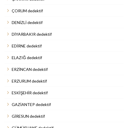
ÇORUM dedektif
DENİZLİ dedektif
DİYARBAKIR dedektif
EDİRNE dedektif
ELAZIĞ dedektif
ERZİNCAN dedektif
ERZURUM dedektif
ESKİŞEHİR dedektif
GAZİANTEP dedektif
GİRESUN dedektif
GÜMÜŞHANE dedektif