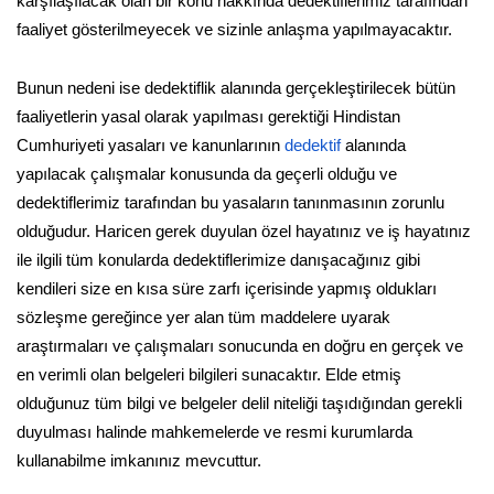
karşılaşılacak olan bir konu hakkında dedektiflerimiz tarafından
faaliyet gösterilmeyecek ve sizinle anlaşma yapılmayacaktır.
Bunun nedeni ise dedektiflik alanında gerçekleştirilecek bütün
faaliyetlerin yasal olarak yapılması gerektiği Hindistan
Cumhuriyeti yasaları ve kanunlarının
dedektif
alanında
yapılacak çalışmalar konusunda da geçerli olduğu ve
dedektiflerimiz tarafından bu yasaların tanınmasının zorunlu
olduğudur. Haricen gerek duyulan özel hayatınız ve iş hayatınız
ile ilgili tüm konularda dedektiflerimize danışacağınız gibi
kendileri size en kısa süre zarfı içerisinde yapmış oldukları
sözleşme gereğince yer alan tüm maddelere uyarak
araştırmaları ve çalışmaları sonucunda en doğru en gerçek ve
en verimli olan belgeleri bilgileri sunacaktır. Elde etmiş
olduğunuz tüm bilgi ve belgeler delil niteliği taşıdığından gerekli
duyulması halinde mahkemelerde ve resmi kurumlarda
kullanabilme imkanınız mevcuttur.