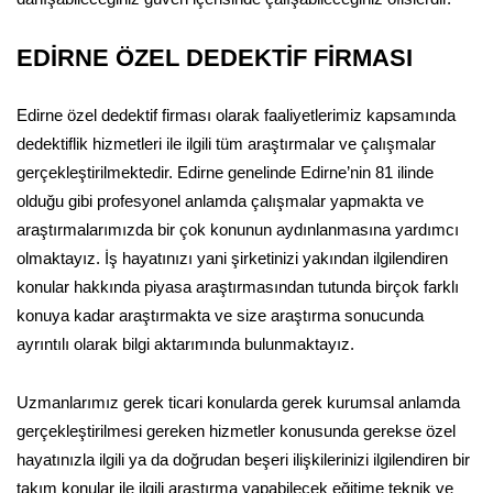
EDİRNE ÖZEL DEDEKTİF FİRMASI
Edirne özel dedektif firması olarak faaliyetlerimiz kapsamında
dedektiflik hizmetleri ile ilgili tüm araştırmalar ve çalışmalar
gerçekleştirilmektedir. Edirne genelinde Edirne’nin 81 ilinde
olduğu gibi profesyonel anlamda çalışmalar yapmakta ve
araştırmalarımızda bir çok konunun aydınlanmasına yardımcı
olmaktayız. İş hayatınızı yani şirketinizi yakından ilgilendiren
konular hakkında piyasa araştırmasından tutunda birçok farklı
konuya kadar araştırmakta ve size araştırma sonucunda
ayrıntılı olarak bilgi aktarımında bulunmaktayız.
Uzmanlarımız gerek ticari konularda gerek kurumsal anlamda
gerçekleştirilmesi gereken hizmetler konusunda gerekse özel
hayatınızla ilgili ya da doğrudan beşeri ilişkilerinizi ilgilendiren bir
takım konular ile ilgili araştırma yapabilecek eğitime teknik ve