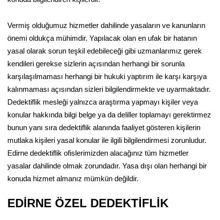
Vermiş olduğumuz hizmetler dahilinde yasaların ve kanunların
önemi oldukça mühimdir. Yapılacak olan en ufak bir hatanın
yasal olarak sorun teşkil edebileceği gibi uzmanlarımız gerek
kendileri gerekse sizlerin açısından herhangi bir sorunla
karşılaşılmaması herhangi bir hukuki yaptırım ile karşı karşıya
kalınmaması açısından sizleri bilgilendirmekte ve uyarmaktadır.
Dedektiflik mesleği yalnızca araştırma yapmayı kişiler veya
konular hakkında bilgi belge ya da deliller toplamayı gerektirmez
bunun yanı sıra dedektiflik alanında faaliyet gösteren kişilerin
mutlaka kişileri yasal konular ile ilgili bilgilendirmesi zorunludur.
Edirne dedektiflik ofislerimizden alacağınız tüm hizmetler
yasalar dahilinde olmak zorundadır. Yasa dışı olan herhangi bir
konuda hizmet almanız mümkün değildir.
EDİRNE ÖZEL DEDEKTİFLİK