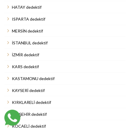
HATAY dedektif
ISPARTA dedektif
MERSİN dedektif
İSTANBUL dedektif
İZMİR dedektif
KARS dedektif
KASTAMONU dedektif
KAYSERİ dedektif
KIRKLARELİ dedektif
KIRŞEHİR dedektif
KOCAELİ dedektif