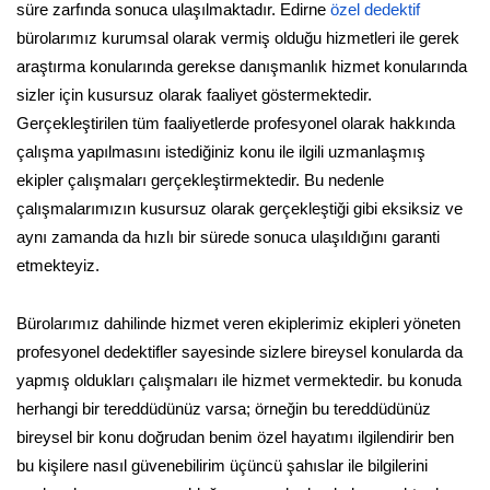
süre zarfında sonuca ulaşılmaktadır. Edirne
özel dedektif
bürolarımız kurumsal olarak vermiş olduğu hizmetleri ile gerek
araştırma konularında gerekse danışmanlık hizmet konularında
sizler için kusursuz olarak faaliyet göstermektedir.
Gerçekleştirilen tüm faaliyetlerde profesyonel olarak hakkında
çalışma yapılmasını istediğiniz konu ile ilgili uzmanlaşmış
ekipler çalışmaları gerçekleştirmektedir. Bu nedenle
çalışmalarımızın kusursuz olarak gerçekleştiği gibi eksiksiz ve
aynı zamanda da hızlı bir sürede sonuca ulaşıldığını garanti
etmekteyiz.
Bürolarımız dahilinde hizmet veren ekiplerimiz ekipleri yöneten
profesyonel dedektifler sayesinde sizlere bireysel konularda da
yapmış oldukları çalışmaları ile hizmet vermektedir. bu konuda
herhangi bir tereddüdünüz varsa; örneğin bu tereddüdünüz
bireysel bir konu doğrudan benim özel hayatımı ilgilendirir ben
bu kişilere nasıl güvenebilirim üçüncü şahıslar ile bilgilerini