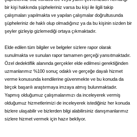
bir kişi hakkında şüpheleriniz varsa bu kişi ile ilgili takip
çalışmaları yapılmakta ve yapılan çalışmalar doğrultusunda
şüpheleriniz de haklı olup olmadığınız ya da bu kişinin sizden bir
şeyler gizleyip gizlemediği ortaya çıkmaktadır.
Elde edilen tüm bilgiler ve belgeler sizlere rapor olarak
sunulmakta ve sunulan rapor tamamen gerçeği yansıtmaktadır.
Özel dedektiflik alanında gerçekler elde edilmesi gerektiğinden
uzmanlarımız %100 sonuç odaklı ve gerçeğe dayalı hizmet
verme konusunda kendilerine güvenmekte ve bu konuda da
birçok başarılı araştırmaya imzaya atmış bulunmaktadır.
Yapmış olduğumuz çalışmalarımızı da inceleyerek vermiş
olduğumuz hizmetlerimizi de inceleyerek istediğiniz her konuda
bizlere ulaşabilir ve bizlerden bilgi alabilirsiniz danışmanlarımız
sizlere hizmet vermek için hazır bekliyor.