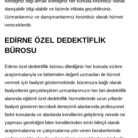
istediğiniz bilgi almak istediğiniz her konuda kesintisiz olarak
danışabilir bilgi alabilir ve bizimle irtibata geçebilirsiniz.
Uzmanlarımız ve danışmanlarımız kesintisiz olarak hizmet
vereceklerdir.
EDİRNE ÖZEL DEDEKTİFLİK
BÜROSU
Edirne özel dedektiflik bürosu dilediğiniz her konuda sizlere
araştırmalarıyla ve birbirinden değerli uzmanları ile hizmet
vermek için faaliyet göstermektedir. büromuza bağlı olarak
faaliyetlerini gerçekleştiren uzmanlarımızın her biri dedektiflik
alanında eğitimli özel dedektiflik hizmetlerinde uzun yıllardır
faaliyet gösteren tecrübeli deneyimli alanlarında profesyonel
farklı konularda ve alanlarda kendilerini geliştirmiş nerede ne
yapması gerektiğini bilen kendilerinden emin bilinçli olarak
araştırmalarına ve çalışmalarına yön veren beraberlerinde