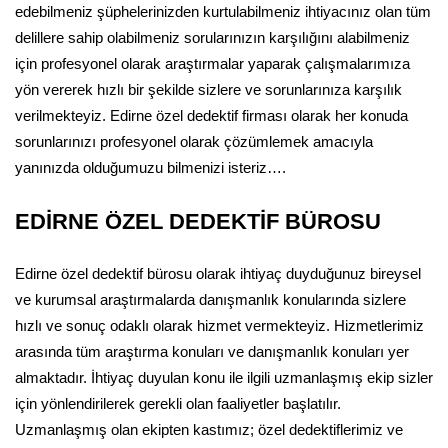
edebilmeniz şüphelerinizden kurtulabilmeniz ihtiyacınız olan tüm
delillere sahip olabilmeniz sorularınızın karşılığını alabilmeniz
için profesyonel olarak araştırmalar yaparak çalışmalarımıza
yön vererek hızlı bir şekilde sizlere ve sorunlarınıza karşılık
verilmekteyiz. Edirne özel dedektif firması olarak her konuda
sorunlarınızı profesyonel olarak çözümlemek amacıyla
yanınızda olduğumuzu bilmenizi isteriz….
EDİRNE ÖZEL DEDEKTİF BÜROSU
Edirne özel dedektif bürosu olarak ihtiyaç duyduğunuz bireysel
ve kurumsal araştırmalarda danışmanlık konularında sizlere
hızlı ve sonuç odaklı olarak hizmet vermekteyiz. Hizmetlerimiz
arasında tüm araştırma konuları ve danışmanlık konuları yer
almaktadır. İhtiyaç duyulan konu ile ilgili uzmanlaşmış ekip sizler
için yönlendirilerek gerekli olan faaliyetler başlatılır.
Uzmanlaşmış olan ekipten kastımız; özel dedektiflerimiz ve