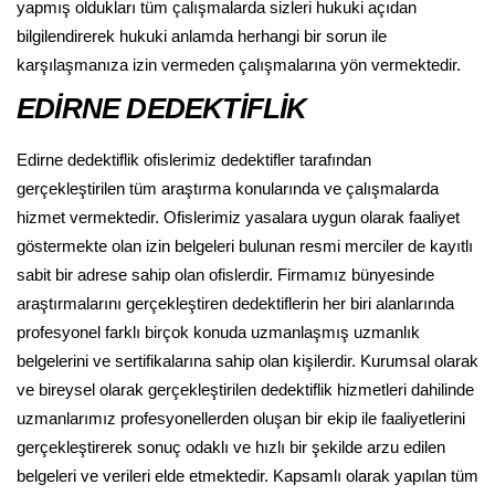
yapmış oldukları tüm çalışmalarda sizleri hukuki açıdan
bilgilendirerek hukuki anlamda herhangi bir sorun ile
karşılaşmanıza izin vermeden çalışmalarına yön vermektedir.
EDİRNE DEDEKTİFLİK
Edirne dedektiflik ofislerimiz dedektifler tarafından
gerçekleştirilen tüm araştırma konularında ve çalışmalarda
hizmet vermektedir. Ofislerimiz yasalara uygun olarak faaliyet
göstermekte olan izin belgeleri bulunan resmi merciler de kayıtlı
sabit bir adrese sahip olan ofislerdir. Firmamız bünyesinde
araştırmalarını gerçekleştiren dedektiflerin her biri alanlarında
profesyonel farklı birçok konuda uzmanlaşmış uzmanlık
belgelerini ve sertifikalarına sahip olan kişilerdir. Kurumsal olarak
ve bireysel olarak gerçekleştirilen dedektiflik hizmetleri dahilinde
uzmanlarımız profesyonellerden oluşan bir ekip ile faaliyetlerini
gerçekleştirerek sonuç odaklı ve hızlı bir şekilde arzu edilen
belgeleri ve verileri elde etmektedir. Kapsamlı olarak yapılan tüm