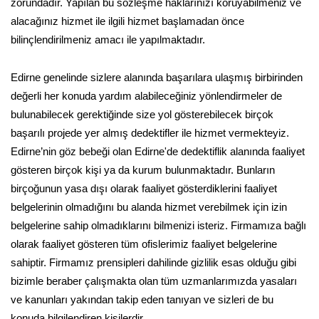
zorundadır. Yapılan bu sözleşme haklarınızı koruyabilmeniz ve
alacağınız hizmet ile ilgili hizmet başlamadan önce
bilinçlendirilmeniz amacı ile yapılmaktadır.
Edirne genelinde sizlere alanında başarılara ulaşmış birbirinden
değerli her konuda yardım alabileceğiniz yönlendirmeler de
bulunabilecek gerektiğinde size yol gösterebilecek birçok
başarılı projede yer almış dedektifler ile hizmet vermekteyiz.
Edirne’nin göz bebeği olan Edirne'de dedektiflik alanında faaliyet
gösteren birçok kişi ya da kurum bulunmaktadır. Bunların
birçoğunun yasa dışı olarak faaliyet gösterdiklerini faaliyet
belgelerinin olmadığını bu alanda hizmet verebilmek için izin
belgelerine sahip olmadıklarını bilmenizi isteriz. Firmamıza bağlı
olarak faaliyet gösteren tüm ofislerimiz faaliyet belgelerine
sahiptir. Firmamız prensipleri dahilinde gizlilik esas olduğu gibi
bizimle beraber çalışmakta olan tüm uzmanlarımızda yasaları
ve kanunları yakından takip eden tanıyan ve sizleri de bu
konuda bilgilendiren kişilerdir.