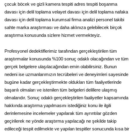
çocuk böcek ve gizli kamera tespiti adres tespiti boşanma
davası için delil toplama velayet davası için delil toplama nafaka
davası için delil toplama kurumsal firma analizi personel takibi
sahte marka araştırması ve daha aklınıza gelebilecek birçok
araştırma konusunda sizlere hizmet vermekteyiz.
Profesyonel dedektiflerimiz tarafından gerçekleştirilen tüm
araştırmalar konusunda %100 sonuç odaklı olacağından ve tüm
gerçek belgelere ulaşılacağından emin olabilirsiniz. Bunun
nedeni ise uzmanlarımızın tecrübeleri ve deneyimleri sayesinde
bugüne kadar gerçekleştirmekte oldukları tüm faaliyetlerinde
başarılı olmaları ve istenilen tüm belgeleri delillere ulaşmış
olmalarıdır. Sonuç odaklı gerçekleştirilen faaliyetler kapsamında
hakkında araştırma yapılmasını istediğiniz konu ile ilgili
derinlemesine incelemeler yapılarak tüm ayrıntılar gözden
geçirilerek ne yönde araştırma yapılacağı ne şekilde takip
edileceği tespit edilmekte ve yapılan tespitler sonucunda kısa bir