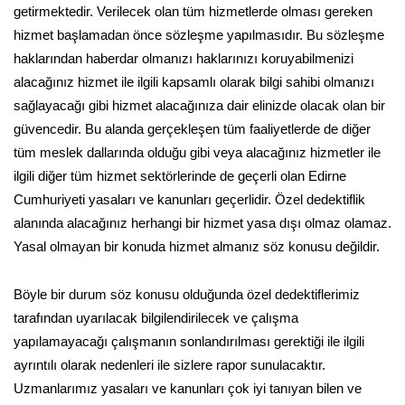
getirmektedir. Verilecek olan tüm hizmetlerde olması gereken
hizmet başlamadan önce sözleşme yapılmasıdır. Bu sözleşme
haklarından haberdar olmanızı haklarınızı koruyabilmenizi
alacağınız hizmet ile ilgili kapsamlı olarak bilgi sahibi olmanızı
sağlayacağı gibi hizmet alacağınıza dair elinizde olacak olan bir
güvencedir. Bu alanda gerçekleşen tüm faaliyetlerde de diğer
tüm meslek dallarında olduğu gibi veya alacağınız hizmetler ile
ilgili diğer tüm hizmet sektörlerinde de geçerli olan Edirne
Cumhuriyeti yasaları ve kanunları geçerlidir. Özel dedektiflik
alanında alacağınız herhangi bir hizmet yasa dışı olmaz olamaz.
Yasal olmayan bir konuda hizmet almanız söz konusu değildir.
Böyle bir durum söz konusu olduğunda özel dedektiflerimiz
tarafından uyarılacak bilgilendirilecek ve çalışma
yapılamayacağı çalışmanın sonlandırılması gerektiği ile ilgili
ayrıntılı olarak nedenleri ile sizlere rapor sunulacaktır.
Uzmanlarımız yasaları ve kanunları çok iyi tanıyan bilen ve