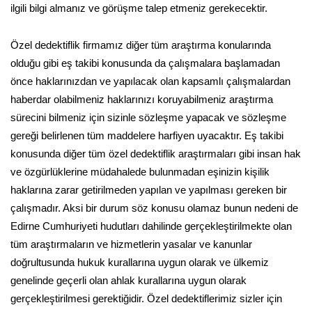
ilgili bilgi almanız ve görüşme talep etmeniz gerekecektir.
Özel dedektiflik firmamız diğer tüm araştırma konularında
olduğu gibi eş takibi konusunda da çalışmalara başlamadan
önce haklarınızdan ve yapılacak olan kapsamlı çalışmalardan
haberdar olabilmeniz haklarınızı koruyabilmeniz araştırma
sürecini bilmeniz için sizinle sözleşme yapacak ve sözleşme
gereği belirlenen tüm maddelere harfiyen uyacaktır. Eş takibi
konusunda diğer tüm özel dedektiflik araştırmaları gibi insan hak
ve özgürlüklerine müdahalede bulunmadan eşinizin kişilik
haklarına zarar getirilmeden yapılan ve yapılması gereken bir
çalışmadır. Aksi bir durum söz konusu olamaz bunun nedeni de
Edirne Cumhuriyeti hudutları dahilinde gerçekleştirilmekte olan
tüm araştırmaların ve hizmetlerin yasalar ve kanunlar
doğrultusunda hukuk kurallarına uygun olarak ve ülkemiz
genelinde geçerli olan ahlak kurallarına uygun olarak
gerçekleştirilmesi gerektiğidir. Özel dedektiflerimiz sizler için