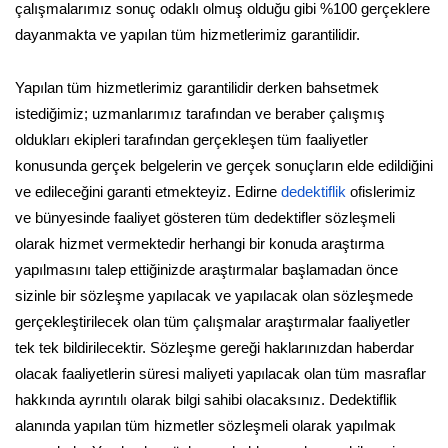
çalışmalarımız sonuç odaklı olmuş olduğu gibi %100 gerçeklere
dayanmakta ve yapılan tüm hizmetlerimiz garantilidir.
Yapılan tüm hizmetlerimiz garantilidir derken bahsetmek
istediğimiz; uzmanlarımız tarafından ve beraber çalışmış
oldukları ekipleri tarafından gerçekleşen tüm faaliyetler
konusunda gerçek belgelerin ve gerçek sonuçların elde edildiğini
ve edileceğini garanti etmekteyiz. Edirne
dedektiflik
ofislerimiz
ve bünyesinde faaliyet gösteren tüm dedektifler sözleşmeli
olarak hizmet vermektedir herhangi bir konuda araştırma
yapılmasını talep ettiğinizde araştırmalar başlamadan önce
sizinle bir sözleşme yapılacak ve yapılacak olan sözleşmede
gerçekleştirilecek olan tüm çalışmalar araştırmalar faaliyetler
tek tek bildirilecektir. Sözleşme gereği haklarınızdan haberdar
olacak faaliyetlerin süresi maliyeti yapılacak olan tüm masraflar
hakkında ayrıntılı olarak bilgi sahibi olacaksınız. Dedektiflik
alanında yapılan tüm hizmetler sözleşmeli olarak yapılmak