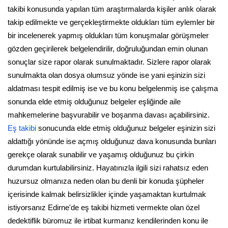
takibi konusunda yapılan tüm araştırmalarda kişiler anlık olarak
takip edilmekte ve gerçekleştirmekte oldukları tüm eylemler bir
bir incelenerek yapmış oldukları tüm konuşmalar görüşmeler
gözden geçirilerek belgelendirilir, doğruluğundan emin olunan
sonuçlar size rapor olarak sunulmaktadır. Sizlere rapor olarak
sunulmakta olan dosya olumsuz yönde ise yani eşinizin sizi
aldatması tespit edilmiş ise ve bu konu belgelenmiş ise çalışma
sonunda elde etmiş olduğunuz belgeler eşliğinde aile
mahkemelerine başvurabilir ve boşanma davası açabilirsiniz.
Eş takibi
sonucunda elde etmiş olduğunuz belgeler eşinizin sizi
aldattığı yönünde ise açmış olduğunuz dava konusunda bunları
gerekçe olarak sunabilir ve yaşamış olduğunuz bu çirkin
durumdan kurtulabilirsiniz. Hayatınızla ilgili sizi rahatsız eden
huzursuz olmanıza neden olan bu denli bir konuda şüpheler
içerisinde kalmak belirsizlikler içinde yaşamaktan kurtulmak
istiyorsanız Edirne'de eş takibi hizmeti vermekte olan özel
dedektiflik büromuz ile irtibat kurmanız kendilerinden konu ile