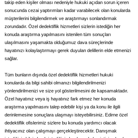
takip eden kişiler olması nedeniyle hukuki açıdan sorun içeren
sonucunda cezai yaptırımları kadar varabilecek olan konularda
müşterilerini bilgilendirmek ve araştırmayı sonlandırmak
zorundadır. Özel dedektiflik hizmetleri sizlerin istediğin her
konuda araştırma yapılmasını istenilen tüm sonuçları
ulaşılmasını yaşamakta olduğumuz dava süreçlerinde
hayatınızı kolaylaştırmayı gerek duyulan delillerin elde etmenizi
sağlar.
Tüm bunların dışında özel dedektiflik hizmetleri hukuki
konularda da bilgi sahibi olmanızı bilgilendirilmenizi
yönlendirilmenizi ve size yol gösterilmesini de kapsamaktadır.
Özel hayatınız veya iş hayatınız fark etmez her konuda
araştırma yapılmasını talep edebilir kişi ya da konu ile ilgili
derinlemesine sonuçlara ulaşmayı isteyebilirsiniz. Edirne özel
dedektiflik ofislerimiz sizlere bu konuda yardımcı olacak
ihtiyacınız olan çalışmayı gerçekleştirecektir. Danışmak