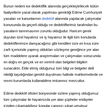
Bunun nedeni ise dedektiflik alanında gerçekleştirilecek bütün
faaliyetlerin yasal olarak yapılması gerektiği Edirne Cumhuriyeti
yasaları ve kanunlarının
dedektif
alanında yapılacak çalışmalar
konusunda da geçerli olduğu ve dedektiflerimiz tarafından bu
yasaların tanınmasının zorunlu olduğudur. Haricen gerek
duyulan özel hayatınız ve iş hayatınız ile ilgili tüm konularda
dedektiflerimize danışacağınız gibi kendileri size en kısa süre
zarfı içerisinde yapmış oldukları sözleşme gereğince yer alan
tüm maddelere uyarak araştırmaları ve çalışmaları sonucunda
en doğru en gerçek ve en verimli olan belgeleri bilgileri
sunacaktır. Elde etmiş olduğunuz tüm bilgi ve belgeler delil
niteliği taşıdığından gerekli duyulması halinde mahkemelerde ve
resmi kurumlarda kullanabilme imkanınız mevcuttur.
Edirne dedektif ofisleri bünyesinde sizlere yapmış olduğumuz
tüm çalışmalar ile hayatınızda yer alan şüpheler endişeler
içinden çıkamadığınız konular canınızı sıkan umutsuz