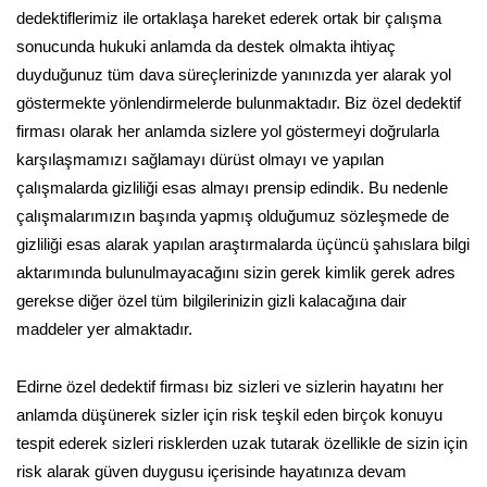
dedektiflerimiz ile ortaklaşa hareket ederek ortak bir çalışma
sonucunda hukuki anlamda da destek olmakta ihtiyaç
duyduğunuz tüm dava süreçlerinizde yanınızda yer alarak yol
göstermekte yönlendirmelerde bulunmaktadır. Biz özel dedektif
firması olarak her anlamda sizlere yol göstermeyi doğrularla
karşılaşmamızı sağlamayı dürüst olmayı ve yapılan
çalışmalarda gizliliği esas almayı prensip edindik. Bu nedenle
çalışmalarımızın başında yapmış olduğumuz sözleşmede de
gizliliği esas alarak yapılan araştırmalarda üçüncü şahıslara bilgi
aktarımında bulunulmayacağını sizin gerek kimlik gerek adres
gerekse diğer özel tüm bilgilerinizin gizli kalacağına dair
maddeler yer almaktadır.
Edirne özel dedektif firması biz sizleri ve sizlerin hayatını her
anlamda düşünerek sizler için risk teşkil eden birçok konuyu
tespit ederek sizleri risklerden uzak tutarak özellikle de sizin için
risk alarak güven duygusu içerisinde hayatınıza devam