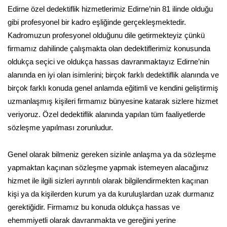
Edirne özel dedektiflik hizmetlerimiz Edirne’nin 81 ilinde olduğu
gibi profesyonel bir kadro eşliğinde gerçekleşmektedir.
Kadromuzun profesyonel olduğunu dile getirmekteyiz çünkü
firmamız dahilinde çalışmakta olan dedektiflerimiz konusunda
oldukça seçici ve oldukça hassas davranmaktayız Edirne’nin
alanında en iyi olan isimlerini; birçok farklı dedektiflik alanında ve
birçok farklı konuda genel anlamda eğitimli ve kendini geliştirmiş
uzmanlaşmış kişileri firmamız bünyesine katarak sizlere hizmet
veriyoruz. Özel dedektiflik alanında yapılan tüm faaliyetlerde
sözleşme yapılması zorunludur.
Genel olarak bilmeniz gereken sizinle anlaşma ya da sözleşme
yapmaktan kaçınan sözleşme yapmak istemeyen alacağınız
hizmet ile ilgili sizleri ayrıntılı olarak bilgilendirmekten kaçınan
kişi ya da kişilerden kurum ya da kuruluşlardan uzak durmanız
gerektiğidir. Firmamız bu konuda oldukça hassas ve
ehemmiyetli olarak davranmakta ve gereğini yerine