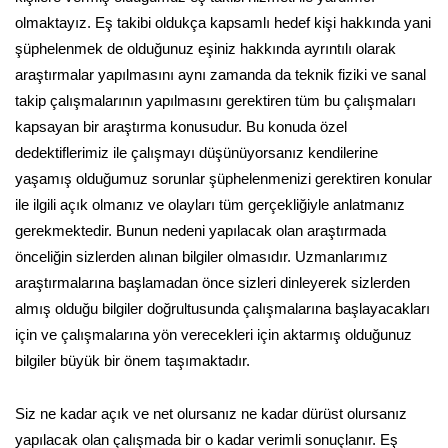
olmaktayız. Eş takibi oldukça kapsamlı hedef kişi hakkında yani
şüphelenmek de olduğunuz eşiniz hakkında ayrıntılı olarak
araştırmalar yapılmasını aynı zamanda da teknik fiziki ve sanal
takip çalışmalarının yapılmasını gerektiren tüm bu çalışmaları
kapsayan bir araştırma konusudur. Bu konuda özel
dedektiflerimiz ile çalışmayı düşünüyorsanız kendilerine
yaşamış olduğumuz sorunlar şüphelenmenizi gerektiren konular
ile ilgili açık olmanız ve olayları tüm gerçekliğiyle anlatmanız
gerekmektedir. Bunun nedeni yapılacak olan araştırmada
önceliğin sizlerden alınan bilgiler olmasıdır. Uzmanlarımız
araştırmalarına başlamadan önce sizleri dinleyerek sizlerden
almış olduğu bilgiler doğrultusunda çalışmalarına başlayacakları
için ve çalışmalarına yön verecekleri için aktarmış olduğunuz
bilgiler büyük bir önem taşımaktadır.
Siz ne kadar açık ve net olursanız ne kadar dürüst olursanız
yapılacak olan çalışmada bir o kadar verimli sonuçlanır. Eş