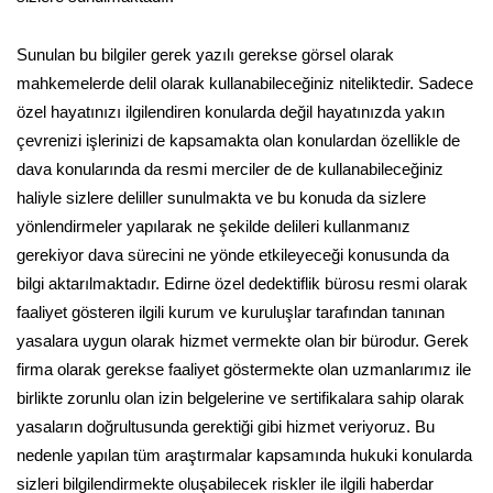
Sunulan bu bilgiler gerek yazılı gerekse görsel olarak
mahkemelerde delil olarak kullanabileceğiniz niteliktedir. Sadece
özel hayatınızı ilgilendiren konularda değil hayatınızda yakın
çevrenizi işlerinizi de kapsamakta olan konulardan özellikle de
dava konularında da resmi merciler de de kullanabileceğiniz
haliyle sizlere deliller sunulmakta ve bu konuda da sizlere
yönlendirmeler yapılarak ne şekilde delileri kullanmanız
gerekiyor dava sürecini ne yönde etkileyeceği konusunda da
bilgi aktarılmaktadır. Edirne özel dedektiflik bürosu resmi olarak
faaliyet gösteren ilgili kurum ve kuruluşlar tarafından tanınan
yasalara uygun olarak hizmet vermekte olan bir bürodur. Gerek
firma olarak gerekse faaliyet göstermekte olan uzmanlarımız ile
birlikte zorunlu olan izin belgelerine ve sertifikalara sahip olarak
yasaların doğrultusunda gerektiği gibi hizmet veriyoruz. Bu
nedenle yapılan tüm araştırmalar kapsamında hukuki konularda
sizleri bilgilendirmekte oluşabilecek riskler ile ilgili haberdar