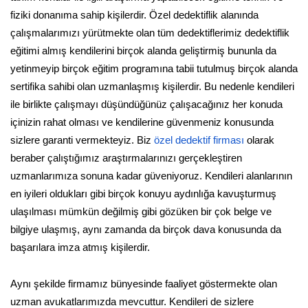
fiziki donanıma sahip kişilerdir. Özel dedektiflik alanında
çalışmalarımızı yürütmekte olan tüm dedektiflerimiz dedektiflik
eğitimi almış kendilerini birçok alanda geliştirmiş bununla da
yetinmeyip birçok eğitim programına tabii tutulmuş birçok alanda
sertifika sahibi olan uzmanlaşmış kişilerdir. Bu nedenle kendileri
ile birlikte çalışmayı düşündüğünüz çalışacağınız her konuda
içinizin rahat olması ve kendilerine güvenmeniz konusunda
sizlere garanti vermekteyiz. Biz
özel dedektif firması
olarak
beraber çalıştığımız araştırmalarınızı gerçekleştiren
uzmanlarımıza sonuna kadar güveniyoruz. Kendileri alanlarının
en iyileri oldukları gibi birçok konuyu aydınlığa kavuşturmuş
ulaşılması mümkün değilmiş gibi gözüken bir çok belge ve
bilgiye ulaşmış, aynı zamanda da birçok dava konusunda da
başarılara imza atmış kişilerdir.
Aynı şekilde firmamız bünyesinde faaliyet göstermekte olan
uzman avukatlarımızda mevcuttur. Kendileri de sizlere