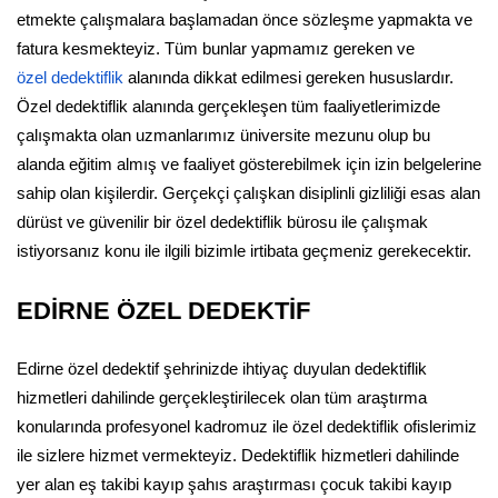
etmekte çalışmalara başlamadan önce sözleşme yapmakta ve
fatura kesmekteyiz. Tüm bunlar yapmamız gereken ve
özel dedektiflik
alanında dikkat edilmesi gereken hususlardır.
Özel dedektiflik alanında gerçekleşen tüm faaliyetlerimizde
çalışmakta olan uzmanlarımız üniversite mezunu olup bu
alanda eğitim almış ve faaliyet gösterebilmek için izin belgelerine
sahip olan kişilerdir. Gerçekçi çalışkan disiplinli gizliliği esas alan
dürüst ve güvenilir bir özel dedektiflik bürosu ile çalışmak
istiyorsanız konu ile ilgili bizimle irtibata geçmeniz gerekecektir.
EDİRNE ÖZEL DEDEKTİF
Edirne özel dedektif şehrinizde ihtiyaç duyulan dedektiflik
hizmetleri dahilinde gerçekleştirilecek olan tüm araştırma
konularında profesyonel kadromuz ile özel dedektiflik ofislerimiz
ile sizlere hizmet vermekteyiz. Dedektiflik hizmetleri dahilinde
yer alan eş takibi kayıp şahıs araştırması çocuk takibi kayıp