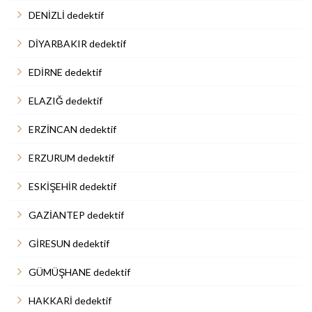
DENİZLİ dedektif
DİYARBAKIR dedektif
EDİRNE dedektif
ELAZIĞ dedektif
ERZİNCAN dedektif
ERZURUM dedektif
ESKİŞEHİR dedektif
GAZİANTEP dedektif
GİRESUN dedektif
GÜMÜŞHANE dedektif
HAKKARİ dedektif