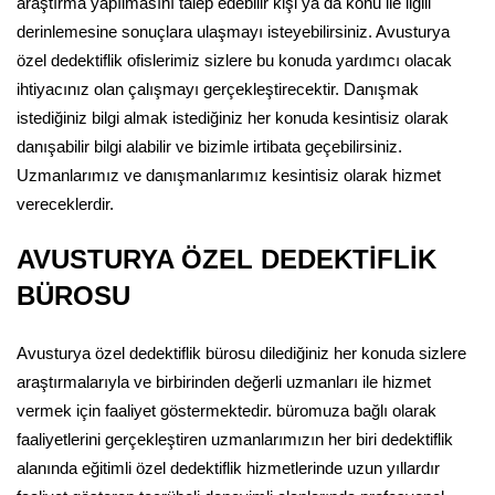
araştırma yapılmasını talep edebilir kişi ya da konu ile ilgili
derinlemesine sonuçlara ulaşmayı isteyebilirsiniz. Avusturya
özel dedektiflik ofislerimiz sizlere bu konuda yardımcı olacak
ihtiyacınız olan çalışmayı gerçekleştirecektir. Danışmak
istediğiniz bilgi almak istediğiniz her konuda kesintisiz olarak
danışabilir bilgi alabilir ve bizimle irtibata geçebilirsiniz.
Uzmanlarımız ve danışmanlarımız kesintisiz olarak hizmet
vereceklerdir.
AVUSTURYA ÖZEL DEDEKTİFLİK
BÜROSU
Avusturya özel dedektiflik bürosu dilediğiniz her konuda sizlere
araştırmalarıyla ve birbirinden değerli uzmanları ile hizmet
vermek için faaliyet göstermektedir. büromuza bağlı olarak
faaliyetlerini gerçekleştiren uzmanlarımızın her biri dedektiflik
alanında eğitimli özel dedektiflik hizmetlerinde uzun yıllardır