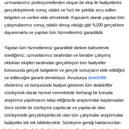
uzmanlarımız profesyonellerden oluşan bir ekip ile faaliyetlerini
gerçekleştirerek sonuç odaklı ve hızlı bir şekilde arzu edilen
belgeleri ve verileri elde etmektedir. Kapsamlı olarak yapılan tüm
çalışmalarımız sonuç odaklı olmuş olduğu gibi %100 gerçeklere
dayanmakta ve yapılan tüm hizmetlerimiz garantilidir.
Yapılan tüm hizmetlerimiz garantilidir derken bahsetmek
istediğimiz; uzmanlarımız tarafından ve beraber çalışmış
oldukları ekipleri tarafından gerçekleşen tüm faaliyetler
konusunda gerçek belgelerin ve gerçek sonuçların elde edildiğini
ve edileceğini garanti etmekteyiz. Avusturya
dedektiflik
ofislerimiz ve bünyesinde faaliyet gösteren tüm dedektifler
sözleşmeli olarak hizmet vermektedir herhangi bir konuda
araştırma yapılmasını talep ettiğinizde araştırmalar başlamadan
önce sizinle bir sözleşme yapılacak ve yapılacak olan
sözleşmede gerçekleştirilecek olan tüm çalışmalar araştırmalar
faaliyetler tek tek bildirilecektir. Sözleşme gereği haklarınızdan