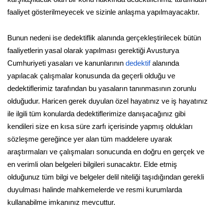
faaliyet gösterilmeyecek ve sizinle anlaşma yapılmayacaktır.
Bunun nedeni ise dedektiflik alanında gerçekleştirilecek bütün
faaliyetlerin yasal olarak yapılması gerektiği Avusturya
Cumhuriyeti yasaları ve kanunlarının
dedektif
alanında
yapılacak çalışmalar konusunda da geçerli olduğu ve
dedektiflerimiz tarafından bu yasaların tanınmasının zorunlu
olduğudur. Haricen gerek duyulan özel hayatınız ve iş hayatınız
ile ilgili tüm konularda dedektiflerimize danışacağınız gibi
kendileri size en kısa süre zarfı içerisinde yapmış oldukları
sözleşme gereğince yer alan tüm maddelere uyarak
araştırmaları ve çalışmaları sonucunda en doğru en gerçek ve
en verimli olan belgeleri bilgileri sunacaktır. Elde etmiş
olduğunuz tüm bilgi ve belgeler delil niteliği taşıdığından gerekli
duyulması halinde mahkemelerde ve resmi kurumlarda
kullanabilme imkanınız mevcuttur.