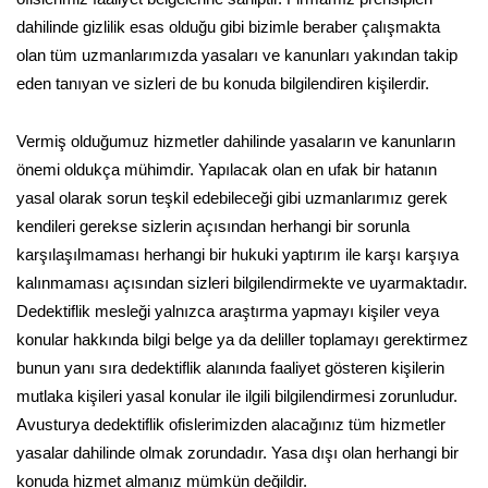
dahilinde gizlilik esas olduğu gibi bizimle beraber çalışmakta
olan tüm uzmanlarımızda yasaları ve kanunları yakından takip
eden tanıyan ve sizleri de bu konuda bilgilendiren kişilerdir.
Vermiş olduğumuz hizmetler dahilinde yasaların ve kanunların
önemi oldukça mühimdir. Yapılacak olan en ufak bir hatanın
yasal olarak sorun teşkil edebileceği gibi uzmanlarımız gerek
kendileri gerekse sizlerin açısından herhangi bir sorunla
karşılaşılmaması herhangi bir hukuki yaptırım ile karşı karşıya
kalınmaması açısından sizleri bilgilendirmekte ve uyarmaktadır.
Dedektiflik mesleği yalnızca araştırma yapmayı kişiler veya
konular hakkında bilgi belge ya da deliller toplamayı gerektirmez
bunun yanı sıra dedektiflik alanında faaliyet gösteren kişilerin
mutlaka kişileri yasal konular ile ilgili bilgilendirmesi zorunludur.
Avusturya dedektiflik ofislerimizden alacağınız tüm hizmetler
yasalar dahilinde olmak zorundadır. Yasa dışı olan herhangi bir
konuda hizmet almanız mümkün değildir.