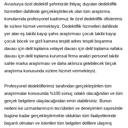
Avusturya özel dedektif şehrinizde ihtiyaç duyulan dedektiflik
hizmetleri dahilinde gerçekleştirilecek olan tüm araştırma
konularında profesyonel kadromuz ile özel dedektiflik ofislerimiz
ile sizlere hizmet vermekteyiz. Dedektiflik hizmetleri dahilinde
yer alan eş takibi kayıp şahıs araştırması çocuk takibi kayıp
çocuk böcek ve gizli kamera tespiti adres tespiti boşanma
davası için delil toplama velayet davası için delil toplama nafaka
davası için delil toplama kurumsal firma analizi personel takibi
sahte marka araştırması ve daha aklınıza gelebilecek birçok
araştırma konusunda sizlere hizmet vermekteyiz.
Profesyonel dedektiflerimiz tarafından gerçekleştirilen tüm
araştırmalar konusunda %100 sonuç odaklı olacağından ve tüm
gerçek belgelere ulaşılacağından emin olabilirsiniz. Bunun
nedeni ise uzmanlarımızın tecrübeleri ve deneyimleri sayesinde
bugüne kadar gerçekleştirmekte oldukları tüm faaliyetlerinde
başarılı olmaları ve istenilen tüm belgeleri delillere ulaşmış