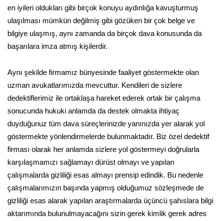
en iyileri oldukları gibi birçok konuyu aydınlığa kavuşturmuş
ulaşılması mümkün değilmiş gibi gözüken bir çok belge ve
bilgiye ulaşmış, aynı zamanda da birçok dava konusunda da
başarılara imza atmış kişilerdir.
Aynı şekilde firmamız bünyesinde faaliyet göstermekte olan
uzman avukatlarımızda mevcuttur. Kendileri de sizlere
dedektiflerimiz ile ortaklaşa hareket ederek ortak bir çalışma
sonucunda hukuki anlamda da destek olmakta ihtiyaç
duyduğunuz tüm dava süreçlerinizde yanınızda yer alarak yol
göstermekte yönlendirmelerde bulunmaktadır. Biz özel dedektif
firması olarak her anlamda sizlere yol göstermeyi doğrularla
karşılaşmamızı sağlamayı dürüst olmayı ve yapılan
çalışmalarda gizliliği esas almayı prensip edindik. Bu nedenle
çalışmalarımızın başında yapmış olduğumuz sözleşmede de
gizliliği esas alarak yapılan araştırmalarda üçüncü şahıslara bilgi
aktarımında bulunulmayacağını sizin gerek kimlik gerek adres