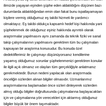
ilimizde yaşayan eşinden şüphe eden aldatıldığını düşünen bazı
durumlarda aldatıldığından emin olan fakat bunu ispatlayamayan
kişilere vermiş olduğumuz eş takibi hizmeti ile yardımcı
olmaktayız. Eş takibi oldukça kapsamlı hedef kişi hakkında yani
şüphelenmek de olduğunuz eşiniz hakkında ayrıntılı olarak
araştırmalar yapılmasını aynı zamanda da teknik fiziki ve sanal
takip çalışmalarının yapılmasını gerektiren tüm bu çalışmaları
kapsayan bir araştırma konusudur. Bu konuda özel
dedektiflerimiz ile çalışmayı düşünüyorsanız kendilerine
yaşamış olduğumuz sorunlar şüphelenmenizi gerektiren konular
ile ilgili açık olmanız ve olayları tüm gerçekliğiyle anlatmanız
gerekmektedir. Bunun nedeni yapılacak olan araştırmada
önceliğin sizlerden alınan bilgiler olmasıdır. Uzmanlarımız
araştırmalarına başlamadan önce sizleri dinleyerek sizlerden
almış olduğu bilgiler doğrultusunda çalışmalarına başlayacakları
için ve çalışmalarına yön verecekleri için aktarmış olduğunuz
bilgiler büyük bir önem taşımaktadır.