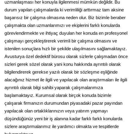
uzmanlaşması her konuyla ilgilenmesi mümkün değildir. Bu
durum yapılan çalışmalarda ki verimliliği arttırmaz tam aksine
başarısız bir çalışma olmasına neden olur. Biz bizimle beraber
çalışmakta olan uzmanlarımızı ve ekiplerini farklı konularda
görevlendirmekte ve ihtiyaç duyulan her konuda en profesyonel
çalışmayı gerçekleştirerek verimli bir çalışma olmasını ve
istenilen sonuçlara hızlı bir şekilde ulaşılmasını sağlamaktayız.
Avusturya özel dedektif bürosu olarak sizlerle çalışmadan önce
sizleri gerek sözel olarak yani konu hakkında ayrıntılı olarak
bilgilendirerek gerekse yazılı olarak bir sözleşme eşliğinde
alacağınız hizmet ile ilgili ve yapılacak olan araştırmaları ile ilgili
ayrıntılı olarak bilgi sahibi yaparak çalışmalarımıza
başlamaktayız. Kurumsal olarak birçok konuda bizimle
çalışarak firmanızın durumundan piyasadaki pazar payından
yapılacak olan ortaklıklarınızın veya yatırım yapmayı
düşündüğünüz yeni bir iş alanına kadar farklı farklı konularda
sizlere araştırmalarımız ile yardımcı olmakta ve tespitlerde