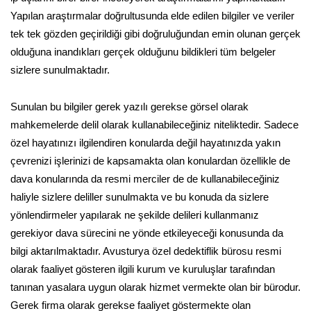
Yapılan araştırmalar doğrultusunda elde edilen bilgiler ve veriler
tek tek gözden geçirildiği gibi doğruluğundan emin olunan gerçek
olduğuna inandıkları gerçek olduğunu bildikleri tüm belgeler
sizlere sunulmaktadır.
Sunulan bu bilgiler gerek yazılı gerekse görsel olarak
mahkemelerde delil olarak kullanabileceğiniz niteliktedir. Sadece
özel hayatınızı ilgilendiren konularda değil hayatınızda yakın
çevrenizi işlerinizi de kapsamakta olan konulardan özellikle de
dava konularında da resmi merciler de de kullanabileceğiniz
haliyle sizlere deliller sunulmakta ve bu konuda da sizlere
yönlendirmeler yapılarak ne şekilde delileri kullanmanız
gerekiyor dava sürecini ne yönde etkileyeceği konusunda da
bilgi aktarılmaktadır. Avusturya özel dedektiflik bürosu resmi
olarak faaliyet gösteren ilgili kurum ve kuruluşlar tarafından
tanınan yasalara uygun olarak hizmet vermekte olan bir bürodur.
Gerek firma olarak gerekse faaliyet göstermekte olan