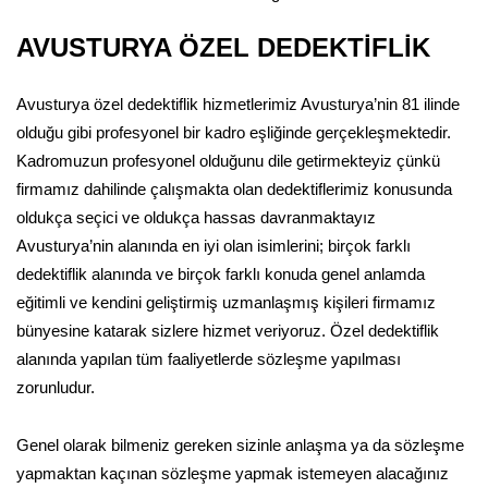
AVUSTURYA ÖZEL DEDEKTİFLİK
Avusturya özel dedektiflik hizmetlerimiz Avusturya’nin 81 ilinde
olduğu gibi profesyonel bir kadro eşliğinde gerçekleşmektedir.
Kadromuzun profesyonel olduğunu dile getirmekteyiz çünkü
firmamız dahilinde çalışmakta olan dedektiflerimiz konusunda
oldukça seçici ve oldukça hassas davranmaktayız
Avusturya’nin alanında en iyi olan isimlerini; birçok farklı
dedektiflik alanında ve birçok farklı konuda genel anlamda
eğitimli ve kendini geliştirmiş uzmanlaşmış kişileri firmamız
bünyesine katarak sizlere hizmet veriyoruz. Özel dedektiflik
alanında yapılan tüm faaliyetlerde sözleşme yapılması
zorunludur.
Genel olarak bilmeniz gereken sizinle anlaşma ya da sözleşme
yapmaktan kaçınan sözleşme yapmak istemeyen alacağınız