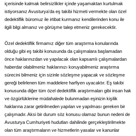
içerisinde kalmak belirsizlikler içinde yaşamaktan kurtulmak
istiyorsanız Avusturya'da eş takibi hizmeti vermekte olan özel
dedektiflik büromuz ile irtibat kurmanız kendilerinden konu ile
ilgili bilgi almanız ve görüşme talep etmeniz gerekecektir.
Özel dedektiflik firmamız diğer tüm araştırma konularında
olduğu gibi eş takibi konusunda da çalışmalara başlamadan
önce haklarınızdan ve yapılacak olan kapsamlı çalışmalardan
haberdar olabilmeniz haklarınızı koruyabilmeniz araştırma
sürecini bilmeniz için sizinle sözleşme yapacak ve sözleşme
gereği belirlenen tüm maddelere harfiyen uyacaktır. Eş takibi
konusunda diğer tüm özel dedektiflik araştırmaları gibi insan hak
ve özgürlüklerine müdahalede bulunmadan eşinizin kişilik
haklarına zarar getirilmeden yapılan ve yapılması gereken bir
çalışmadır. Aksi bir durum söz konusu olamaz bunun nedeni de
Avusturya Cumhuriyeti hudutları dahilinde gerçekleştirilmekte
olan tüm araştırmaların ve hizmetlerin yasalar ve kanunlar