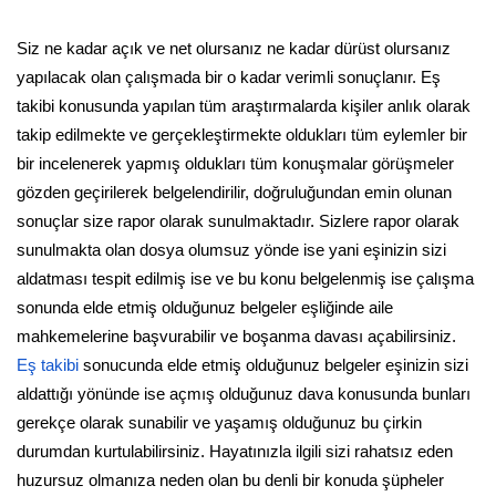
Siz ne kadar açık ve net olursanız ne kadar dürüst olursanız
yapılacak olan çalışmada bir o kadar verimli sonuçlanır. Eş
takibi konusunda yapılan tüm araştırmalarda kişiler anlık olarak
takip edilmekte ve gerçekleştirmekte oldukları tüm eylemler bir
bir incelenerek yapmış oldukları tüm konuşmalar görüşmeler
gözden geçirilerek belgelendirilir, doğruluğundan emin olunan
sonuçlar size rapor olarak sunulmaktadır. Sizlere rapor olarak
sunulmakta olan dosya olumsuz yönde ise yani eşinizin sizi
aldatması tespit edilmiş ise ve bu konu belgelenmiş ise çalışma
sonunda elde etmiş olduğunuz belgeler eşliğinde aile
mahkemelerine başvurabilir ve boşanma davası açabilirsiniz.
Eş takibi
sonucunda elde etmiş olduğunuz belgeler eşinizin sizi
aldattığı yönünde ise açmış olduğunuz dava konusunda bunları
gerekçe olarak sunabilir ve yaşamış olduğunuz bu çirkin
durumdan kurtulabilirsiniz. Hayatınızla ilgili sizi rahatsız eden
huzursuz olmanıza neden olan bu denli bir konuda şüpheler