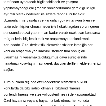
tarafından uyarılacak bilgilendirilecek ve çalışma
yapılamayacağı çalışmanın sonlandırılması gerektiği ile ilgili
ayrıntılı olarak nedenleri ile sizlere rapor sunulacaktır.
Uzmanlarımız yasaları ve kanunları çok iyi tanıyan bilen ve
takip eden kişiler olması nedeniyle hukuki açıdan sorun içeren
sonucunda cezai yaptırımları kadar varabilecek olan konularda
müşterilerini bilgilendirmek ve araştırmayı sonlandırmak
zorundadır. Özel dedektiflik hizmetleri sizlerin istediğin her
konuda araştırma yapılmasını istenilen tüm sonuçları
ulaşılmasını yaşamakta olduğumuz dava süreçlerinde
hayatınızı kolaylaştırmayı gerek duyulan delillerin elde etmenizi
sağlar.
Tüm bunların dışında özel dedektiflik hizmetleri hukuki
konularda da bilgi sahibi olmanızı bilgilendirilmenizi
yönlendirilmenizi ve size yol gösterilmesini de kapsamaktadır.
Özel hayatınız veya iş hayatınız fark etmez her konuda