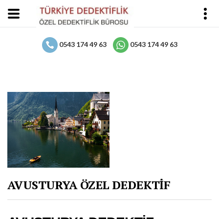
0543 174 49 63
0543 174 49 63
AVUSTURYA ÖZEL DEDEKTİF