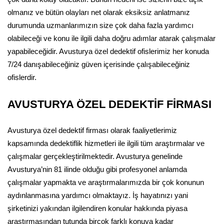
olmanız ve bütün olayları net olarak eksiksiz anlatmanız
durumunda uzmanlarımızın size çok daha fazla yardımcı
olabileceği ve konu ile ilgili daha doğru adımlar atarak çalışmalar
yapabileceğidir. Avusturya özel dedektif ofislerimiz her konuda
7/24 danışabileceğiniz güven içerisinde çalışabileceğiniz
ofislerdir.
AVUSTURYA ÖZEL DEDEKTİF FİRMASI
Avusturya özel dedektif firması olarak faaliyetlerimiz
kapsamında dedektiflik hizmetleri ile ilgili tüm araştırmalar ve
çalışmalar gerçekleştirilmektedir. Avusturya genelinde
Avusturya’nin 81 ilinde olduğu gibi profesyonel anlamda
çalışmalar yapmakta ve araştırmalarımızda bir çok konunun
aydınlanmasına yardımcı olmaktayız. İş hayatınızı yani
şirketinizi yakından ilgilendiren konular hakkında piyasa
araştırmasından tutunda birçok farklı konuya kadar