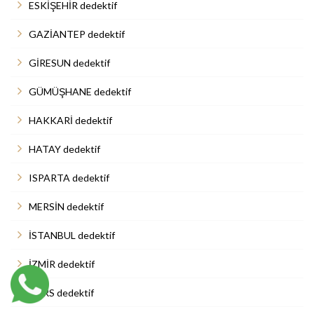
ESKİŞEHİR dedektif
GAZİANTEP dedektif
GİRESUN dedektif
GÜMÜŞHANE dedektif
HAKKARİ dedektif
HATAY dedektif
ISPARTA dedektif
MERSİN dedektif
İSTANBUL dedektif
İZMİR dedektif
KARS dedektif