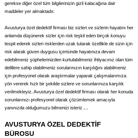
gerekse diğer özel tüm bilgilerinizin gizli kalacağına dair
maddeler yer almaktadır.
Avusturya özel dedektif firması biz sizleri ve sizlerin hayatını her
anlamda düşünerek sizler için risk teşkil eden birçok konuyu
tespit ederek sizleri risklerden uzak tutarak özellikle de sizin için
risk alarak güven duygusu içerisinde hayatınıza devam
edebilmeniz şüphelerinizden kurtulabilmeniz ihtiyacınız olan tüm
delillere sahip olabilmeniz sorularınızın karşılığını alabilmeniz
için profesyonel olarak araştırmalar yaparak çalışmalarımıza
yön vererek hızlı bir şekilde sizlere ve sorunlarınıza karşılık
verilmekteyiz. Avusturya özel dedektif firması olarak her konuda
sorunlarınızı profesyonel olarak çözümlemek amacıyla
yanınızda olduğumuzu bilmenizi isteriz….
AVUSTURYA ÖZEL DEDEKTİF
BÜROSU