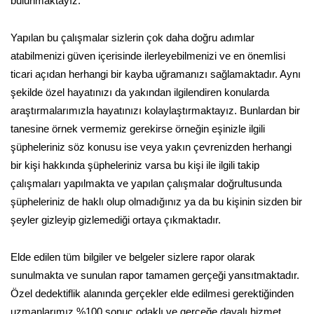
bulunmaktayız.
Yapılan bu çalışmalar sizlerin çok daha doğru adımlar
atabilmenizi güven içerisinde ilerleyebilmenizi ve en önemlisi
ticari açıdan herhangi bir kayba uğramanızı sağlamaktadır. Aynı
şekilde özel hayatınızı da yakından ilgilendiren konularda
araştırmalarımızla hayatınızı kolaylaştırmaktayız. Bunlardan bir
tanesine örnek vermemiz gerekirse örneğin eşinizle ilgili
şüpheleriniz söz konusu ise veya yakın çevrenizden herhangi
bir kişi hakkında şüpheleriniz varsa bu kişi ile ilgili takip
çalışmaları yapılmakta ve yapılan çalışmalar doğrultusunda
şüpheleriniz de haklı olup olmadığınız ya da bu kişinin sizden bir
şeyler gizleyip gizlemediği ortaya çıkmaktadır.
Elde edilen tüm bilgiler ve belgeler sizlere rapor olarak
sunulmakta ve sunulan rapor tamamen gerçeği yansıtmaktadır.
Özel dedektiflik alanında gerçekler elde edilmesi gerektiğinden
uzmanlarımız %100 sonuç odaklı ve gerçeğe dayalı hizmet