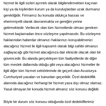
hizmet ile ilgili sizleri ayrıntılı olarak bilgilendirmekten kaçınan
kişi ya da kişilerden kurum ya da kuruluşlardan uzak durmanız
gerektiğidir. Firmamız bu konuda oldukça hassas ve
ehemmiyetli olarak davranmakta ve gereğini yerine
getirmektedir. Verilecek olan tüm hizmetlerde olması gereken
hizmet başlamadan önce sözleşme yapılmasıdır. Bu sözleşme
haklarından haberdar olmanızı haklarınızı koruyabilmenizi
alacağınız hizmet ile ilgili kapsamlı olarak bilgi sahibi olmanızı
sağlayacağı gibi hizmet alacağınıza dair elinizde olacak olan bir
güvencedir. Bu alanda gerçekleşen tüm faaliyetlerde de diğer
tüm meslek dallarında olduğu gibi veya alacağınız hizmetler ile
ilgili diğer tüm hizmet sektörlerinde de geçerli olan Avusturya
Cumhuriyeti yasaları ve kanunları geçerlidir. Özel dedektiflik
alanında alacağınız herhangi bir hizmet yasa dışı olmaz olamaz.
Yasal olmayan bir konuda hizmet almanız söz konusu değildir.
Böyle bir durum söz konusu olduğunda özel dedektiflerimiz