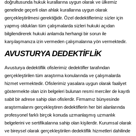
doğrultusunda hukuk kurallarına uygun olarak ve ülkemiz
genelinde geçerli olan ahlak kurallarına uygun olarak
gerçekleştirilmesi gerektiğidir. Özel dedektiflerimiz sizler için
yapmış oldukları tüm çalışmalarda sizleri hukuki açıdan
bilgilendirerek hukuki anlamda herhangi bir sorun ile
karşılaşmanıza izin vermeden çalışmalarına yön vermektedir.
AVUSTURYA DEDEKTİFLİK
Avusturya dedektiflik ofislerimiz dedektifler tarafından
gerçekleştirilen tüm araştırma konularında ve çalışmalarda
hizmet vermektedir. Ofislerimiz yasalara uygun olarak faaliyet
göstermekte olan izin belgeleri bulunan resmi merciler de kayıtlı
sabit bir adrese sahip olan ofislerdir. Firmamız bünyesinde
araştırmalarını gerçekleştiren dedektiflerin her biri alanlarında
profesyonel farklı birçok konuda uzmanlaşmış uzmanlık
belgelerini ve sertifikalarına sahip olan kişilerdir. Kurumsal olarak
ve bireysel olarak gerçekleştirilen dedektiflik hizmetleri dahilinde