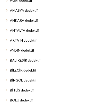
AĞRI dedektif
AMASYA dedektif
ANKARA dedektif
ANTALYA dedektif
ARTVİN dedektif
AYDIN dedektif
BALIKESİR dedektif
BİLECİK dedektif
BİNGÖL dedektif
BİTLİS dedektif
BOLU dedektif