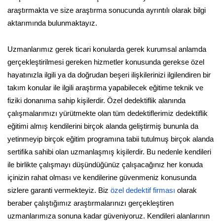
araştırmakta ve size araştırma sonucunda ayrıntılı olarak bilgi
aktarımında bulunmaktayız.
Uzmanlarımız gerek ticari konularda gerek kurumsal anlamda
gerçekleştirilmesi gereken hizmetler konusunda gerekse özel
hayatınızla ilgili ya da doğrudan beşeri ilişkilerinizi ilgilendiren bir
takım konular ile ilgili araştırma yapabilecek eğitime teknik ve
fiziki donanıma sahip kişilerdir. Özel dedektiflik alanında
çalışmalarımızı yürütmekte olan tüm dedektiflerimiz dedektiflik
eğitimi almış kendilerini birçok alanda geliştirmiş bununla da
yetinmeyip birçok eğitim programına tabii tutulmuş birçok alanda
sertifika sahibi olan uzmanlaşmış kişilerdir. Bu nedenle kendileri
ile birlikte çalışmayı düşündüğünüz çalışacağınız her konuda
içinizin rahat olması ve kendilerine güvenmeniz konusunda
sizlere garanti vermekteyiz. Biz
özel dedektif firması
olarak
beraber çalıştığımız araştırmalarınızı gerçekleştiren
uzmanlarımıza sonuna kadar güveniyoruz. Kendileri alanlarının