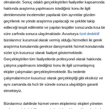
olmalarıdır. Sonuç odaklı gerçekleştirilen faaliyetler kapsamında
hakkında araştırma yapılmasını istediğiniz konu ile ilgili
derinlemesine incelemeler yapılarak tüm ayrıntılar gözden
geçirilerek ne yönde araştırma yapılacağı ne şekilde takip
edileceği tespit edilmekte ve yapılan tespitler sonucunda kısa bir
süre zarfında sonuca ulaşılmaktadır. Avusturya
özel dedektif
bürolarımız kurumsal olarak vermiş olduğu hizmetleri ile gerek
araştırma konularında gerekse danışmanlık hizmet konularında
sizler için kusursuz olarak faaliyet göstermektedir.
Gerçekleştirilen tüm faaliyetlerde profesyonel olarak hakkında
çalışma yapılmasını istediğiniz konu ile ilgili uzmanlaşmış
ekipler çalışmaları gerçekleştirmektedir. Bu nedenle
çalışmalarımızın kusursuz olarak gerçekleştiği gibi eksiksiz ve
aynı zamanda da hızlı bir sürede sonuca ulaşıldığını garanti
etmekteyiz.
Bürolarımız dahilinde hizmet veren ekiplerimiz ekipleri yöneten