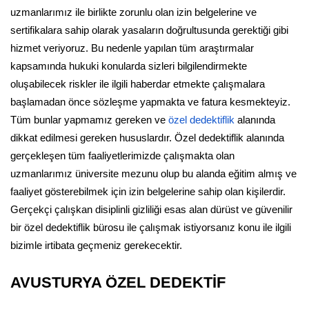
uzmanlarımız ile birlikte zorunlu olan izin belgelerine ve
sertifikalara sahip olarak yasaların doğrultusunda gerektiği gibi
hizmet veriyoruz. Bu nedenle yapılan tüm araştırmalar
kapsamında hukuki konularda sizleri bilgilendirmekte
oluşabilecek riskler ile ilgili haberdar etmekte çalışmalara
başlamadan önce sözleşme yapmakta ve fatura kesmekteyiz.
Tüm bunlar yapmamız gereken ve
özel dedektiflik
alanında
dikkat edilmesi gereken hususlardır. Özel dedektiflik alanında
gerçekleşen tüm faaliyetlerimizde çalışmakta olan
uzmanlarımız üniversite mezunu olup bu alanda eğitim almış ve
faaliyet gösterebilmek için izin belgelerine sahip olan kişilerdir.
Gerçekçi çalışkan disiplinli gizliliği esas alan dürüst ve güvenilir
bir özel dedektiflik bürosu ile çalışmak istiyorsanız konu ile ilgili
bizimle irtibata geçmeniz gerekecektir.
AVUSTURYA ÖZEL DEDEKTİF