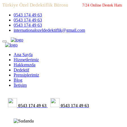
Türkiye Özel Dedektiflik Bürosu
7/24 Online Destek Hattı
0543 174 49 63
0543 174 49 63
0543 174 49 63
internationalozeldedektiflik@gmail.com
Ana Sayfa
Hizmetlerimiz
Hakkımızda
Dedektif
Prensiplerimiz
Blog
İletişim
0543 174 49 63
0543 174 49 63