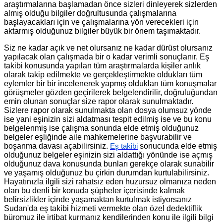
araştırmalarına başlamadan önce sizleri dinleyerek sizlerden
almış olduğu bilgiler doğrultusunda çalışmalarına
başlayacakları için ve çalışmalarına yön verecekleri için
aktarmış olduğunuz bilgiler büyük bir önem taşımaktadır.
Siz ne kadar açık ve net olursanız ne kadar dürüst olursanız
yapılacak olan çalışmada bir o kadar verimli sonuçlanır. Eş
takibi konusunda yapılan tüm araştırmalarda kişiler anlık
olarak takip edilmekte ve gerçekleştirmekte oldukları tüm
eylemler bir bir incelenerek yapmış oldukları tüm konuşmalar
görüşmeler gözden geçirilerek belgelendirilir, doğruluğundan
emin olunan sonuçlar size rapor olarak sunulmaktadır.
Sizlere rapor olarak sunulmakta olan dosya olumsuz yönde
ise yani eşinizin sizi aldatması tespit edilmiş ise ve bu konu
belgelenmiş ise çalışma sonunda elde etmiş olduğunuz
belgeler eşliğinde aile mahkemelerine başvurabilir ve
boşanma davası açabilirsiniz.
sonucunda elde etmiş
Eş takibi
olduğunuz belgeler eşinizin sizi aldattığı yönünde ise açmış
olduğunuz dava konusunda bunları gerekçe olarak sunabilir
ve yaşamış olduğunuz bu çirkin durumdan kurtulabilirsiniz.
Hayatınızla ilgili sizi rahatsız eden huzursuz olmanıza neden
olan bu denli bir konuda şüpheler içerisinde kalmak
belirsizlikler içinde yaşamaktan kurtulmak istiyorsanız
Sudan'da eş takibi hizmeti vermekte olan özel dedektiflik
büromuz ile irtibat kurmanız kendilerinden konu ile ilgili bilgi