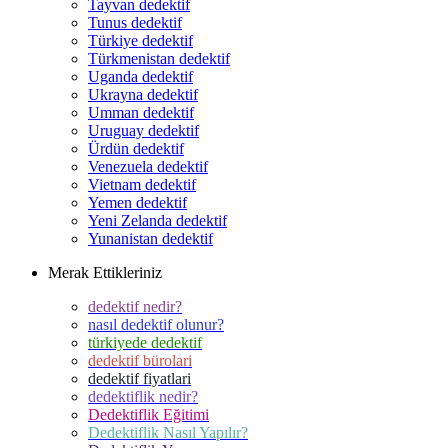
Tayvan dedektif
Tunus dedektif
Türkiye dedektif
Türkmenistan dedektif
Uganda dedektif
Ukrayna dedektif
Umman dedektif
Uruguay dedektif
Ürdün dedektif
Venezuela dedektif
Vietnam dedektif
Yemen dedektif
Yeni Zelanda dedektif
Yunanistan dedektif
Merak Ettikleriniz
dedektif nedir?
nasıl dedektif olunur?
türkiyede dedektif
dedektif bürolari
dedektif fiyatlari
dedektiflik nedir?
Dedektiflik Eğitimi
Dedektiflik Nasıl Yapılır?