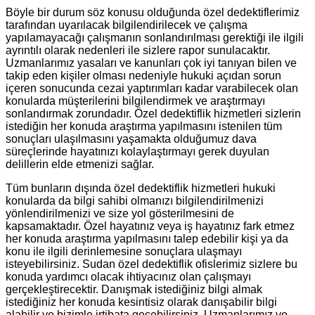
Böyle bir durum söz konusu olduğunda özel dedektiflerimiz
tarafından uyarılacak bilgilendirilecek ve çalışma
yapılamayacağı çalışmanın sonlandırılması gerektiği ile ilgili
ayrıntılı olarak nedenleri ile sizlere rapor sunulacaktır.
Uzmanlarımız yasaları ve kanunları çok iyi tanıyan bilen ve
takip eden kişiler olması nedeniyle hukuki açıdan sorun
içeren sonucunda cezai yaptırımları kadar varabilecek olan
konularda müşterilerini bilgilendirmek ve araştırmayı
sonlandırmak zorundadır. Özel dedektiflik hizmetleri sizlerin
istediğin her konuda araştırma yapılmasını istenilen tüm
sonuçları ulaşılmasını yaşamakta olduğumuz dava
süreçlerinde hayatınızı kolaylaştırmayı gerek duyulan
delillerin elde etmenizi sağlar.
Tüm bunların dışında özel dedektiflik hizmetleri hukuki
konularda da bilgi sahibi olmanızı bilgilendirilmenizi
yönlendirilmenizi ve size yol gösterilmesini de
kapsamaktadır. Özel hayatınız veya iş hayatınız fark etmez
her konuda araştırma yapılmasını talep edebilir kişi ya da
konu ile ilgili derinlemesine sonuçlara ulaşmayı
isteyebilirsiniz. Sudan özel dedektiflik ofislerimiz sizlere bu
konuda yardımcı olacak ihtiyacınız olan çalışmayı
gerçekleştirecektir. Danışmak istediğiniz bilgi almak
istediğiniz her konuda kesintisiz olarak danışabilir bilgi
alabilir ve bizimle irtibata geçebilirsiniz. Uzmanlarımız ve