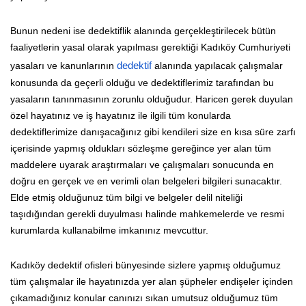
Bunun nedeni ise dedektiflik alanında gerçekleştirilecek bütün
faaliyetlerin yasal olarak yapılması gerektiği Kadıköy Cumhuriyeti
yasaları ve kanunlarının
dedektif
alanında yapılacak çalışmalar
konusunda da geçerli olduğu ve dedektiflerimiz tarafından bu
yasaların tanınmasının zorunlu olduğudur. Haricen gerek duyulan
özel hayatınız ve iş hayatınız ile ilgili tüm konularda
dedektiflerimize danışacağınız gibi kendileri size en kısa süre zarfı
içerisinde yapmış oldukları sözleşme gereğince yer alan tüm
maddelere uyarak araştırmaları ve çalışmaları sonucunda en
doğru en gerçek ve en verimli olan belgeleri bilgileri sunacaktır.
Elde etmiş olduğunuz tüm bilgi ve belgeler delil niteliği
taşıdığından gerekli duyulması halinde mahkemelerde ve resmi
kurumlarda kullanabilme imkanınız mevcuttur.
Kadıköy dedektif ofisleri bünyesinde sizlere yapmış olduğumuz
tüm çalışmalar ile hayatınızda yer alan şüpheler endişeler içinden
çıkamadığınız konular canınızı sıkan umutsuz olduğumuz tüm