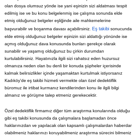
olan dosya olumsuz yönde ise yani eşinizin sizi aldatması tespit
edilmiş ise ve bu konu belgelenmiş ise çalışma sonunda elde
etmiş olduğunuz belgeler eşliğinde aile mahkemelerine
başvurabilir ve boşanma davası açabilirsiniz.
Eş takibi
sonucunda
elde etmiş olduğunuz belgeler eşinizin sizi aldattığı yönünde ise
açmış olduğunuz dava konusunda bunları gerekçe olarak
sunabilir ve yaşamış olduğunuz bu çirkin durumdan
kurtulabilirsiniz. Hayatınızla ilgili sizi rahatsız eden huzursuz
olmanıza neden olan bu denli bir konuda şüpheler içerisinde
kalmak belirsizlikler içinde yaşamaktan kurtulmak istiyorsanız
Kadıköy'de eş takibi hizmeti vermekte olan özel dedektiflik
büromuz ile irtibat kurmanız kendilerinden konu ile ilgili bilgi
almanız ve görüşme talep etmeniz gerekecektir.
Özel dedektiflik firmamız diğer tüm araştırma konularında olduğu
gibi eş takibi konusunda da çalışmalara başlamadan önce
haklarınızdan ve yapılacak olan kapsamlı çalışmalardan haberdar
olabilmeniz haklarınızı koruyabilmeniz araştırma sürecini bilmeniz