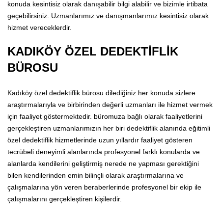
konuda kesintisiz olarak danışabilir bilgi alabilir ve bizimle irtibata
geçebilirsiniz. Uzmanlarımız ve danışmanlarımız kesintisiz olarak
hizmet vereceklerdir.
KADIKÖY ÖZEL DEDEKTİFLİK
BÜROSU
Kadıköy özel dedektiflik bürosu dilediğiniz her konuda sizlere
araştırmalarıyla ve birbirinden değerli uzmanları ile hizmet vermek
için faaliyet göstermektedir. büromuza bağlı olarak faaliyetlerini
gerçekleştiren uzmanlarımızın her biri dedektiflik alanında eğitimli
özel dedektiflik hizmetlerinde uzun yıllardır faaliyet gösteren
tecrübeli deneyimli alanlarında profesyonel farklı konularda ve
alanlarda kendilerini geliştirmiş nerede ne yapması gerektiğini
bilen kendilerinden emin bilinçli olarak araştırmalarına ve
çalışmalarına yön veren beraberlerinde profesyonel bir ekip ile
çalışmalarını gerçekleştiren kişilerdir.