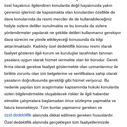
özel hayatınızı ilgilendiren konularda değil hayatınızda yakın
çevrenizi işlerinizi de kapsamakta olan konulardan özellikle de
dava konularında da resmi merciler de de kullanabileceğiniz
haliyle sizlere deliller sunulmakta ve bu konuda da sizlere
yönlendirmeler yapılarak ne şekilde delileri kullanmanız gerekiyor
dava sürecini ne yönde etkileyeceği konusunda da bilgi
aktarılmaktadır. Kadıköy özel dedektiflik bürosu resmi olarak
faaliyet gösteren ilgili kurum ve kuruluşlar tarafından tanınan
yasalara uygun olarak hizmet vermekte olan bir bürodur. Gerek
firma olarak gerekse faaliyet göstermekte olan uzmanlarımız ile
birlikte zorunlu olan izin belgelerine ve sertifikalara sahip olarak
yasaların doğrultusunda gerektiği gibi hizmet veriyoruz. Bu
nedenle yapılan tüm araştırmalar kapsamında hukuki konularda
sizleri bilgilendirmekte oluşabilecek riskler ile ilgili haberdar
etmekte çalışmalara başlamadan önce sözleşme yapmakta ve
fatura kesmekteyiz. Tüm bunlar yapmamız gereken ve
özel dedektiflik
alanında dikkat edilmesi gereken hususlardır.
Özel dedektiflik alanında gerçekleşen tüm faaliyetlerimizde