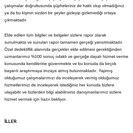
çalışmalar doğrultusunda şüpheleriniz de haklı olup olmadığınız
ya da bu kişinin sizden bir şeyler gizleyip gizlemediği ortaya
çıkmaktadır.
Elde edilen tüm bilgiler ve belgeler sizlere rapor olarak
sunulmakta ve sunulan rapor tamamen gerçeği yansıtmaktadır.
Özel dedektiflik alanında gerçekler elde edilmesi gerektiğinden
uzmanlarımız %100 sonuç odaklı ve gerçeğe dayalı hizmet verme
konusunda kendilerine güvenmekte ve bu konuda da birçok
başarılı araştırmaya imzaya atmış bulunmaktadır. Yapmış
olduğumuz çalışmalarımızı da inceleyerek vermiş olduğumuz
hizmetlerimizi de inceleyerek istediğiniz her konuda bizlere
ulaşabilir ve bizlerden bilgi alabilirsiniz danışmanlarımız sizlere
hizmet vermek için hazır bekliyor.
İLLER