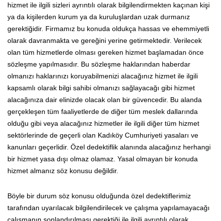
hizmet ile ilgili sizleri ayrıntılı olarak bilgilendirmekten kaçınan kişi
ya da kişilerden kurum ya da kuruluşlardan uzak durmanız
gerektiğidir. Firmamız bu konuda oldukça hassas ve ehemmiyetli
olarak davranmakta ve gereğini yerine getirmektedir. Verilecek
olan tüm hizmetlerde olması gereken hizmet başlamadan önce
sözleşme yapılmasıdır. Bu sözleşme haklarından haberdar
olmanızı haklarınızı koruyabilmenizi alacağınız hizmet ile ilgili
kapsamlı olarak bilgi sahibi olmanızı sağlayacağı gibi hizmet
alacağınıza dair elinizde olacak olan bir güvencedir. Bu alanda
gerçekleşen tüm faaliyetlerde de diğer tüm meslek dallarında
olduğu gibi veya alacağınız hizmetler ile ilgili diğer tüm hizmet
sektörlerinde de geçerli olan Kadıköy Cumhuriyeti yasaları ve
kanunları geçerlidir. Özel dedektiflik alanında alacağınız herhangi
bir hizmet yasa dışı olmaz olamaz. Yasal olmayan bir konuda
hizmet almanız söz konusu değildir.
Böyle bir durum söz konusu olduğunda özel dedektiflerimiz
tarafından uyarılacak bilgilendirilecek ve çalışma yapılamayacağı
çalışmanın sonlandırılması gerektiği ile ilgili ayrıntılı olarak