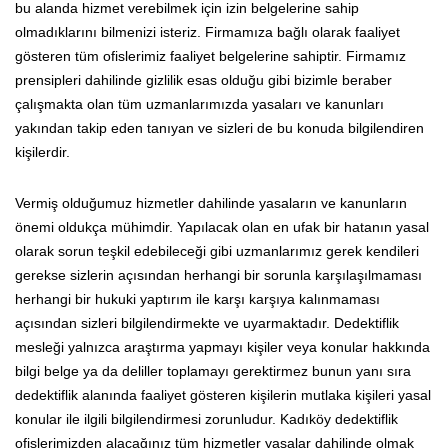
bu alanda hizmet verebilmek için izin belgelerine sahip
olmadıklarını bilmenizi isteriz. Firmamıza bağlı olarak faaliyet
gösteren tüm ofislerimiz faaliyet belgelerine sahiptir. Firmamız
prensipleri dahilinde gizlilik esas olduğu gibi bizimle beraber
çalışmakta olan tüm uzmanlarımızda yasaları ve kanunları
yakından takip eden tanıyan ve sizleri de bu konuda bilgilendiren
kişilerdir.
Vermiş olduğumuz hizmetler dahilinde yasaların ve kanunların
önemi oldukça mühimdir. Yapılacak olan en ufak bir hatanın yasal
olarak sorun teşkil edebileceği gibi uzmanlarımız gerek kendileri
gerekse sizlerin açısından herhangi bir sorunla karşılaşılmaması
herhangi bir hukuki yaptırım ile karşı karşıya kalınmaması
açısından sizleri bilgilendirmekte ve uyarmaktadır. Dedektiflik
mesleği yalnızca araştırma yapmayı kişiler veya konular hakkında
bilgi belge ya da deliller toplamayı gerektirmez bunun yanı sıra
dedektiflik alanında faaliyet gösteren kişilerin mutlaka kişileri yasal
konular ile ilgili bilgilendirmesi zorunludur. Kadıköy dedektiflik
ofislerimizden alacağınız tüm hizmetler yasalar dahilinde olmak