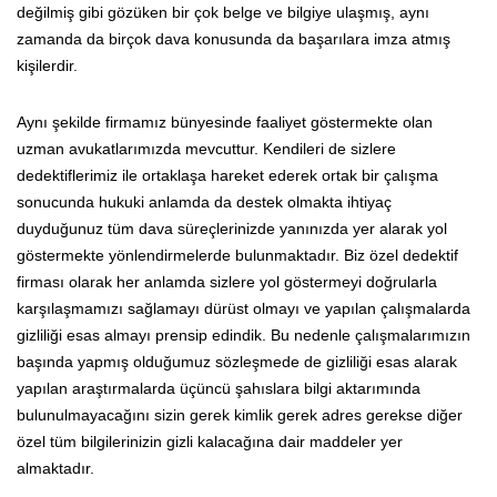
değilmiş gibi gözüken bir çok belge ve bilgiye ulaşmış, aynı
zamanda da birçok dava konusunda da başarılara imza atmış
kişilerdir.
Aynı şekilde firmamız bünyesinde faaliyet göstermekte olan
uzman avukatlarımızda mevcuttur. Kendileri de sizlere
dedektiflerimiz ile ortaklaşa hareket ederek ortak bir çalışma
sonucunda hukuki anlamda da destek olmakta ihtiyaç
duyduğunuz tüm dava süreçlerinizde yanınızda yer alarak yol
göstermekte yönlendirmelerde bulunmaktadır. Biz özel dedektif
firması olarak her anlamda sizlere yol göstermeyi doğrularla
karşılaşmamızı sağlamayı dürüst olmayı ve yapılan çalışmalarda
gizliliği esas almayı prensip edindik. Bu nedenle çalışmalarımızın
başında yapmış olduğumuz sözleşmede de gizliliği esas alarak
yapılan araştırmalarda üçüncü şahıslara bilgi aktarımında
bulunulmayacağını sizin gerek kimlik gerek adres gerekse diğer
özel tüm bilgilerinizin gizli kalacağına dair maddeler yer
almaktadır.