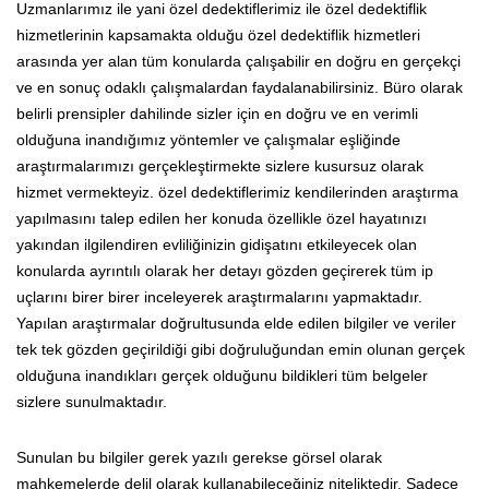
Uzmanlarımız ile yani özel dedektiflerimiz ile özel dedektiflik
hizmetlerinin kapsamakta olduğu özel dedektiflik hizmetleri
arasında yer alan tüm konularda çalışabilir en doğru en gerçekçi
ve en sonuç odaklı çalışmalardan faydalanabilirsiniz. Büro olarak
belirli prensipler dahilinde sizler için en doğru ve en verimli
olduğuna inandığımız yöntemler ve çalışmalar eşliğinde
araştırmalarımızı gerçekleştirmekte sizlere kusursuz olarak
hizmet vermekteyiz. özel dedektiflerimiz kendilerinden araştırma
yapılmasını talep edilen her konuda özellikle özel hayatınızı
yakından ilgilendiren evliliğinizin gidişatını etkileyecek olan
konularda ayrıntılı olarak her detayı gözden geçirerek tüm ip
uçlarını birer birer inceleyerek araştırmalarını yapmaktadır.
Yapılan araştırmalar doğrultusunda elde edilen bilgiler ve veriler
tek tek gözden geçirildiği gibi doğruluğundan emin olunan gerçek
olduğuna inandıkları gerçek olduğunu bildikleri tüm belgeler
sizlere sunulmaktadır.
Sunulan bu bilgiler gerek yazılı gerekse görsel olarak
mahkemelerde delil olarak kullanabileceğiniz niteliktedir. Sadece