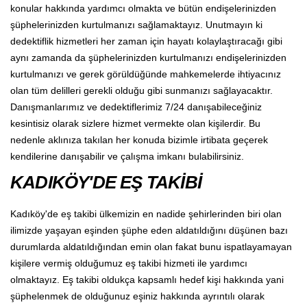
konular hakkında yardımcı olmakta ve bütün endişelerinizden
şüphelerinizden kurtulmanızı sağlamaktayız. Unutmayın ki
dedektiflik hizmetleri her zaman için hayatı kolaylaştıracağı gibi
aynı zamanda da şüphelerinizden kurtulmanızı endişelerinizden
kurtulmanızı ve gerek görüldüğünde mahkemelerde ihtiyacınız
olan tüm delilleri gerekli olduğu gibi sunmanızı sağlayacaktır.
Danışmanlarımız ve dedektiflerimiz 7/24 danışabileceğiniz
kesintisiz olarak sizlere hizmet vermekte olan kişilerdir. Bu
nedenle aklınıza takılan her konuda bizimle irtibata geçerek
kendilerine danışabilir ve çalışma imkanı bulabilirsiniz.
KADIKÖY'DE EŞ TAKİBİ
Kadıköy'de eş takibi ülkemizin en nadide şehirlerinden biri olan
ilimizde yaşayan eşinden şüphe eden aldatıldığını düşünen bazı
durumlarda aldatıldığından emin olan fakat bunu ispatlayamayan
kişilere vermiş olduğumuz eş takibi hizmeti ile yardımcı
olmaktayız. Eş takibi oldukça kapsamlı hedef kişi hakkında yani
şüphelenmek de olduğunuz eşiniz hakkında ayrıntılı olarak