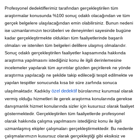
Profesyonel dedektiflerimiz tarafından gerçekleştirilen tüm
araştırmalar konusunda %100 sonuç odaklı olacağından ve tüm
gerçek belgelere ulaşılacağından emin olabilirsiniz. Bunun nedeni
ise uzmanlarımızın tecrübeleri ve deneyimleri sayesinde bugüne
kadar gerçekleştirmekte oldukları tüm faaliyetlerinde başarılı
olmaları ve istenilen tüm belgeleri delillere ulaşmış olmalarıdır.
Sonuç odaklı gerçekleştirilen faaliyetler kapsamında hakkında
araştırma yapılmasını istediğiniz konu ile ilgili derinlemesine
incelemeler yapılarak tüm ayrıntılar gözden geçirilerek ne yönde
araştırma yapılacağı ne şekilde takip edileceği tespit edilmekte ve
yapılan tespitler sonucunda kısa bir süre zarfında sonuca
ulaşılmaktadır. Kadıköy
özel dedektif
bürolarımız kurumsal olarak
vermiş olduğu hizmetleri ile gerek araştırma konularında gerekse
danışmanlık hizmet konularında sizler için kusursuz olarak faaliyet
göstermektedir. Gerçekleştirilen tüm faaliyetlerde profesyonel
olarak hakkında çalışma yapılmasını istediğiniz konu ile ilgili
uzmanlaşmış ekipler çalışmaları gerçekleştirmektedir. Bu nedenle
çalışmalarımızın kusursuz olarak gerçekleştiği gibi eksiksiz ve