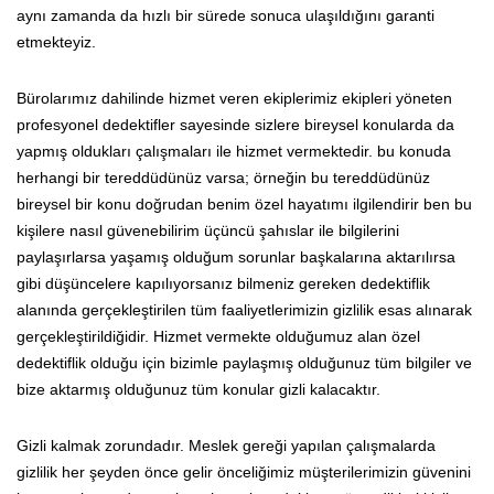
aynı zamanda da hızlı bir sürede sonuca ulaşıldığını garanti
etmekteyiz.
Bürolarımız dahilinde hizmet veren ekiplerimiz ekipleri yöneten
profesyonel dedektifler sayesinde sizlere bireysel konularda da
yapmış oldukları çalışmaları ile hizmet vermektedir. bu konuda
herhangi bir tereddüdünüz varsa; örneğin bu tereddüdünüz
bireysel bir konu doğrudan benim özel hayatımı ilgilendirir ben bu
kişilere nasıl güvenebilirim üçüncü şahıslar ile bilgilerini
paylaşırlarsa yaşamış olduğum sorunlar başkalarına aktarılırsa
gibi düşüncelere kapılıyorsanız bilmeniz gereken dedektiflik
alanında gerçekleştirilen tüm faaliyetlerimizin gizlilik esas alınarak
gerçekleştirildiğidir. Hizmet vermekte olduğumuz alan özel
dedektiflik olduğu için bizimle paylaşmış olduğunuz tüm bilgiler ve
bize aktarmış olduğunuz tüm konular gizli kalacaktır.
Gizli kalmak zorundadır. Meslek gereği yapılan çalışmalarda
gizlilik her şeyden önce gelir önceliğimiz müşterilerimizin güvenini