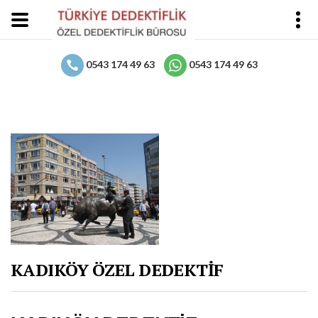
0543 174 49 63
0543 174 49 63
KADIKÖY ÖZEL DEDEKTİF