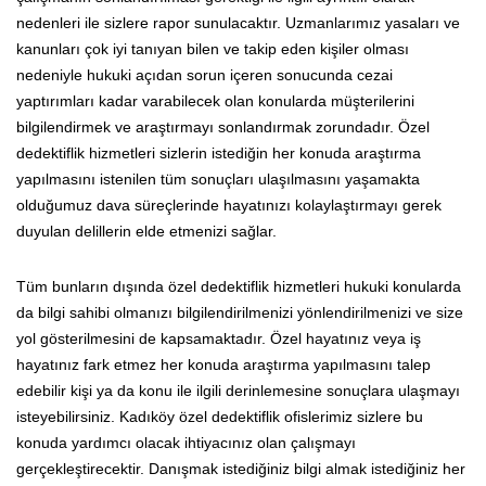
nedenleri ile sizlere rapor sunulacaktır. Uzmanlarımız yasaları ve
kanunları çok iyi tanıyan bilen ve takip eden kişiler olması
nedeniyle hukuki açıdan sorun içeren sonucunda cezai
yaptırımları kadar varabilecek olan konularda müşterilerini
bilgilendirmek ve araştırmayı sonlandırmak zorundadır. Özel
dedektiflik hizmetleri sizlerin istediğin her konuda araştırma
yapılmasını istenilen tüm sonuçları ulaşılmasını yaşamakta
olduğumuz dava süreçlerinde hayatınızı kolaylaştırmayı gerek
duyulan delillerin elde etmenizi sağlar.
Tüm bunların dışında özel dedektiflik hizmetleri hukuki konularda
da bilgi sahibi olmanızı bilgilendirilmenizi yönlendirilmenizi ve size
yol gösterilmesini de kapsamaktadır. Özel hayatınız veya iş
hayatınız fark etmez her konuda araştırma yapılmasını talep
edebilir kişi ya da konu ile ilgili derinlemesine sonuçlara ulaşmayı
isteyebilirsiniz. Kadıköy özel dedektiflik ofislerimiz sizlere bu
konuda yardımcı olacak ihtiyacınız olan çalışmayı
gerçekleştirecektir. Danışmak istediğiniz bilgi almak istediğiniz her