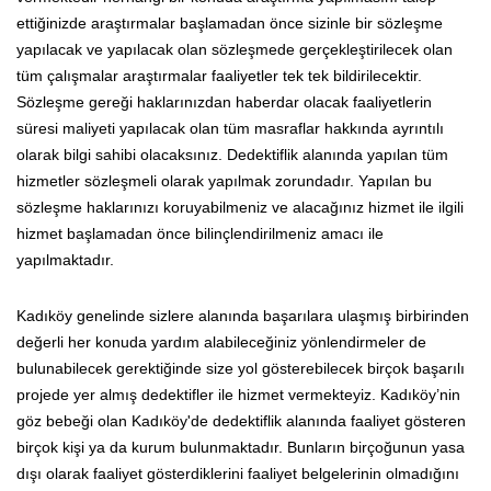
ettiğinizde araştırmalar başlamadan önce sizinle bir sözleşme
yapılacak ve yapılacak olan sözleşmede gerçekleştirilecek olan
tüm çalışmalar araştırmalar faaliyetler tek tek bildirilecektir.
Sözleşme gereği haklarınızdan haberdar olacak faaliyetlerin
süresi maliyeti yapılacak olan tüm masraflar hakkında ayrıntılı
olarak bilgi sahibi olacaksınız. Dedektiflik alanında yapılan tüm
hizmetler sözleşmeli olarak yapılmak zorundadır. Yapılan bu
sözleşme haklarınızı koruyabilmeniz ve alacağınız hizmet ile ilgili
hizmet başlamadan önce bilinçlendirilmeniz amacı ile
yapılmaktadır.
Kadıköy genelinde sizlere alanında başarılara ulaşmış birbirinden
değerli her konuda yardım alabileceğiniz yönlendirmeler de
bulunabilecek gerektiğinde size yol gösterebilecek birçok başarılı
projede yer almış dedektifler ile hizmet vermekteyiz. Kadıköy’nin
göz bebeği olan Kadıköy'de dedektiflik alanında faaliyet gösteren
birçok kişi ya da kurum bulunmaktadır. Bunların birçoğunun yasa
dışı olarak faaliyet gösterdiklerini faaliyet belgelerinin olmadığını