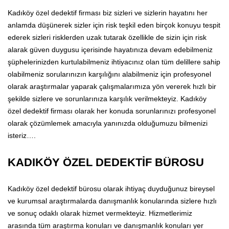
Kadıköy özel dedektif firması biz sizleri ve sizlerin hayatını her
anlamda düşünerek sizler için risk teşkil eden birçok konuyu tespit
ederek sizleri risklerden uzak tutarak özellikle de sizin için risk
alarak güven duygusu içerisinde hayatınıza devam edebilmeniz
şüphelerinizden kurtulabilmeniz ihtiyacınız olan tüm delillere sahip
olabilmeniz sorularınızın karşılığını alabilmeniz için profesyonel
olarak araştırmalar yaparak çalışmalarımıza yön vererek hızlı bir
şekilde sizlere ve sorunlarınıza karşılık verilmekteyiz. Kadıköy
özel dedektif firması olarak her konuda sorunlarınızı profesyonel
olarak çözümlemek amacıyla yanınızda olduğumuzu bilmenizi
isteriz….
KADIKÖY ÖZEL DEDEKTİF BÜROSU
Kadıköy özel dedektif bürosu olarak ihtiyaç duyduğunuz bireysel
ve kurumsal araştırmalarda danışmanlık konularında sizlere hızlı
ve sonuç odaklı olarak hizmet vermekteyiz. Hizmetlerimiz
arasında tüm araştırma konuları ve danışmanlık konuları yer