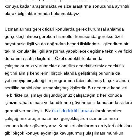
konuya kadar araştırmakta ve size araştırma sonucunda ayrıntılı
olarak bilgi aktarımında bulunmaktayız.
Uzmanlarımız gerek ticari konularda gerek kurumsal anlamda
gerçekleştirilmesi gereken hizmetler konusunda gerekse özel
hayatınızla ilgili ya da doğrudan beşeri ilişkilerinizi ilgilendiren bir
takım konular ile ilgili araştırma yapabilecek eğitime teknik ve fiziki
donanıma sahip kişilerdir. Özel dedektiflik alanında
çalışmalarımızı yürütmekte olan tüm dedektiflerimiz dedektiflik
eğitimi almış kendilerini birçok alanda geliştirmiş bununla da
yetinmeyip birçok eğitim programına tabii tutulmuş birçok alanda
sertifika sahibi olan uzmanlaşmış kişilerdir. Bu nedenle kendileri
ile birlikte çalışmayı düşündüğünüz çalışacağınız her konuda
içinizin rahat olması ve kendilerine güvenmeniz konusunda sizlere
garanti vermekteyiz. Biz
özel dedektif firması
olarak beraber
çalıştığımız araştırmalarınızı gerçekleştiren uzmanlarımıza
sonuna kadar güveniyoruz. Kendileri alanlarının en iyileri oldukları
gibi birçok konuyu aydınlığa kavuşturmuş ulaşılması mümkün