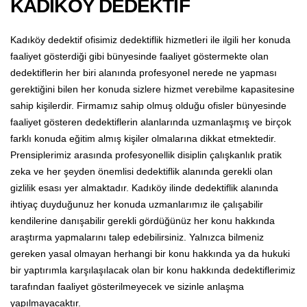
KADIKÖY DEDEKTİF
Kadıköy dedektif ofisimiz dedektiflik hizmetleri ile ilgili her konuda
faaliyet gösterdiği gibi bünyesinde faaliyet göstermekte olan
dedektiflerin her biri alanında profesyonel nerede ne yapması
gerektiğini bilen her konuda sizlere hizmet verebilme kapasitesine
sahip kişilerdir. Firmamız sahip olmuş olduğu ofisler bünyesinde
faaliyet gösteren dedektiflerin alanlarında uzmanlaşmış ve birçok
farklı konuda eğitim almış kişiler olmalarına dikkat etmektedir.
Prensiplerimiz arasında profesyonellik disiplin çalışkanlık pratik
zeka ve her şeyden önemlisi dedektiflik alanında gerekli olan
gizlilik esası yer almaktadır. Kadıköy ilinde dedektiflik alanında
ihtiyaç duyduğunuz her konuda uzmanlarımız ile çalışabilir
kendilerine danışabilir gerekli gördüğünüz her konu hakkında
araştırma yapmalarını talep edebilirsiniz. Yalnızca bilmeniz
gereken yasal olmayan herhangi bir konu hakkında ya da hukuki
bir yaptırımla karşılaşılacak olan bir konu hakkında dedektiflerimiz
tarafından faaliyet gösterilmeyecek ve sizinle anlaşma
yapılmayacaktır.