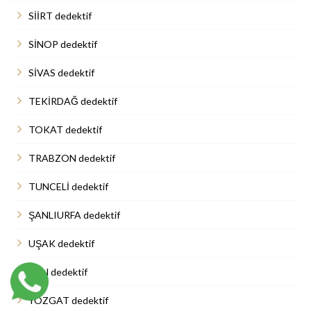
SİİRT dedektif
SİNOP dedektif
SİVAS dedektif
TEKİRDAĞ dedektif
TOKAT dedektif
TRABZON dedektif
TUNCELİ dedektif
ŞANLIURFA dedektif
UŞAK dedektif
VAN dedektif
YOZGAT dedektif