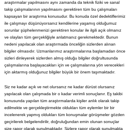
araştırmalar yapılmasını aynı zamanda da teknik fiziki ve sanal
takip çalışmalarının yapılmasını gerektiren tüm bu çalışmaları
kapsayan bir araştırma konusudur. Bu konuda özel dedektiflerimiz
ile çalışmayı düşünüyorsanız kendilerine yaşamış olduğumuz
sorunlar şüphelenmenizi gerektiren konular ile ilgili açık olmanız
ve olayları tüm gerçekliğiyle anlatmanız gerekmektedir. Bunun
nedeni yapılacak olan araştırmada önceliğin sizlerden alınan
bilgiler olmasıdır. Uzmanlarımız araştırmalarına başlamadan önce
sizleri dinleyerek sizlerden almış olduğu bilgiler doğrultusunda
çalışmalarına başlayacakları için ve çalışmalarına yön verecekleri
için aktarmış olduğunuz bilgiler büyük bir önem taşımaktadır.
Siz ne kadar açık ve net olursanız ne kadar dürüst olursanız
yapılacak olan çalışmada bir o kadar verimli sonuçlanır. Eş takibi
konusunda yapılan tüm araştırmalarda kişiler anlık olarak takip
edilmekte ve gerçekleştirmekte oldukları tüm eylemler bir bir
incelenerek yapmış oldukları tüm konuşmalar görüşmeler gözden
geçirilerek belgelendirilir, doğruluğundan emin olunan sonuçlar
size rapor olarak sunulmaktadır. Sizlere rapor olarak sunulmakta