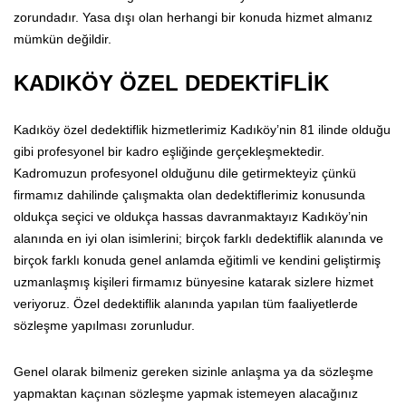
zorundadır. Yasa dışı olan herhangi bir konuda hizmet almanız
mümkün değildir.
KADIKÖY ÖZEL DEDEKTİFLİK
Kadıköy özel dedektiflik hizmetlerimiz Kadıköy’nin 81 ilinde olduğu
gibi profesyonel bir kadro eşliğinde gerçekleşmektedir.
Kadromuzun profesyonel olduğunu dile getirmekteyiz çünkü
firmamız dahilinde çalışmakta olan dedektiflerimiz konusunda
oldukça seçici ve oldukça hassas davranmaktayız Kadıköy’nin
alanında en iyi olan isimlerini; birçok farklı dedektiflik alanında ve
birçok farklı konuda genel anlamda eğitimli ve kendini geliştirmiş
uzmanlaşmış kişileri firmamız bünyesine katarak sizlere hizmet
veriyoruz. Özel dedektiflik alanında yapılan tüm faaliyetlerde
sözleşme yapılması zorunludur.
Genel olarak bilmeniz gereken sizinle anlaşma ya da sözleşme
yapmaktan kaçınan sözleşme yapmak istemeyen alacağınız