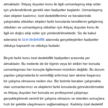
almaktadır. İhtiyaç duyulan konu ile ilgili uzmanlaşmış ekip sizler
için yönlendirilerek gerekli olan faaliyetler başlatılır. Uzmanlaşmış
olan ekipten kastımız; özel dedektiflerimiz ve beraberinde
çalışmakta oldukları ekipleri farklı konularda kendilerini geliştirmiş
oldukları ve uzmanlaşmış oldukları için ihtiyaç duyulan konu ile
ilgili en doğru ekip sizler için yönlendirilmektedir. Siz de kabul
edersiniz ki
özel dedektiflik
alanında gerçekleştirilen faaliyetler
oldukça kapsamlı ve oldukça fazladır.
Birçok farklı konu özel dedektiflik faaliyetleri arasında yer
almaktadır. Bu nedenle de bir kişinin veya bir ekibin her konuda
uzmanlaşması her konuyla ilgilenmesi mümkün değildir. Bu durum
yapılan çalışmalarda ki verimliliği arttırmaz tam aksine başarısız
bir çalışma olmasına neden olur. Biz bizimle beraber çalışmakta
olan uzmanlarımızı ve ekiplerini farklı konularda görevlendirmekte
ve ihtiyaç duyulan her konuda en profesyonel çalışmayı
gerçekleştirerek verimli bir çalışma olmasını ve istenilen sonuçlara
hızlı bir şekilde ulaşılmasını sağlamaktayız. Kadıköy özel dedektif