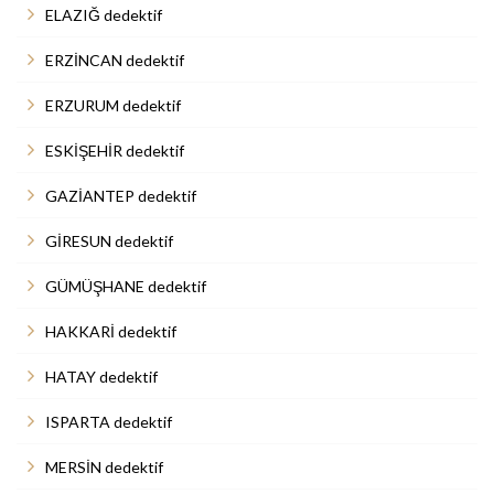
ELAZIĞ dedektif
ERZİNCAN dedektif
ERZURUM dedektif
ESKİŞEHİR dedektif
GAZİANTEP dedektif
GİRESUN dedektif
GÜMÜŞHANE dedektif
HAKKARİ dedektif
HATAY dedektif
ISPARTA dedektif
MERSİN dedektif