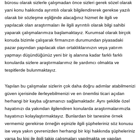
bürosu olarak sizlerle çalışmadan önce sizleri gerek sözel olarak
yani konu hakkında ayrıntılı olarak bilgilendirerek gerekse yazılı
olarak bir sözleşme eşliğinde alacağınız hizmet ile ilgili ve
yapılacak olan araştırmaları ile ilgili ayrıntılı olarak bilgi sahibi
yaparak çalışmalarımıza başlamaktayız. Kurumsal olarak birçok
konuda bizimle çalışarak firmanızın durumundan piyasadaki
pazar payından yapılacak olan ortaklıklarınızın veya yatırım
yapmayı düşündüğünüz yeni bir iş alanına kadar farklı farklı
konularda sizlere araştırmalarımız ile yardımcı olmakta ve
tespitlerde bulunmaktayız.
Yapılan bu çalışmalar sizlerin çok daha doğru adımlar atabilmenizi
güven içerisinde ilerleyebilmenizi ve en önemlisi ticari açıdan
herhangi bir kayba uğramanızı sağlamaktadır. Aynı şekilde özel
hayatınızı da yakından ilgilendiren konularda araştırmalarımızla
hayatınızı kolaylaştırmaktayız. Bunlardan bir tanesine örnek
vermemiz gerekirse örneğin eşinizle ilgili şüpheleriniz söz konusu
ise veya yakın çevrenizden herhangi bir kişi hakkında şüpheleriniz
varsa bu kişi ile ilgili takip çalışmaları yapılmakta ve yapılan