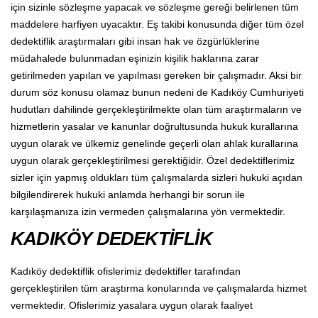
için sizinle sözleşme yapacak ve sözleşme gereği belirlenen tüm
maddelere harfiyen uyacaktır. Eş takibi konusunda diğer tüm özel
dedektiflik araştırmaları gibi insan hak ve özgürlüklerine
müdahalede bulunmadan eşinizin kişilik haklarına zarar
getirilmeden yapılan ve yapılması gereken bir çalışmadır. Aksi bir
durum söz konusu olamaz bunun nedeni de Kadıköy Cumhuriyeti
hudutları dahilinde gerçekleştirilmekte olan tüm araştırmaların ve
hizmetlerin yasalar ve kanunlar doğrultusunda hukuk kurallarına
uygun olarak ve ülkemiz genelinde geçerli olan ahlak kurallarına
uygun olarak gerçekleştirilmesi gerektiğidir. Özel dedektiflerimiz
sizler için yapmış oldukları tüm çalışmalarda sizleri hukuki açıdan
bilgilendirerek hukuki anlamda herhangi bir sorun ile
karşılaşmanıza izin vermeden çalışmalarına yön vermektedir.
KADIKÖY DEDEKTİFLİK
Kadıköy dedektiflik ofislerimiz dedektifler tarafından
gerçekleştirilen tüm araştırma konularında ve çalışmalarda hizmet
vermektedir. Ofislerimiz yasalara uygun olarak faaliyet