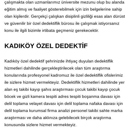
çalışmakta olan uzmanlarımız üniversite mezunu olup bu alanda
eğitim almış ve faaliyet gösterebilmek için izin belgelerine sahip
olan kişilerdir. Gerçekçi çalışkan disiplinli gizliliği esas alan dürüst
ve güvenilir bir özel dedektiflik bürosu ile çalışmak istiyorsanız
konu ile ilgili bizimle irtibata geçmeniz gerekecektir.
KADIKÖY ÖZEL DEDEKTİF
Kadıköy özel dedektif şehrinizde ihtiyaç duyulan dedektiflik
hizmetleri dahilinde gerçekleştirilecek olan tüm araştırma
konularında profesyonel kadromuz ile özel dedektiflik ofislerimiz
ile sizlere hizmet vermekteyiz. Dedektiflik hizmetleri dahilinde yer
alan eş takibi kayıp şahıs araştırması çocuk takibi kayıp çocuk
böcek ve gizli kamera tespiti adres tespiti boşanma davası için
delil toplama velayet davası için delil toplama nafaka davası için
delil toplama kurumsal firma analizi personel takibi sahte marka
araştırması ve daha aklınıza gelebilecek birçok araştırma
konusunda sizlere hizmet vermekteyiz.