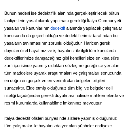
Bunun nedeni ise dedektiflik alanında gerçekleştirilecek bütün
faaliyetlerin yasal olarak yapılması gerektiği İtalya Cumhuriyeti
yasaları ve kanunlarının
dedektif
alanında yapılacak çalışmalar
konusunda da geçerli olduğu ve dedektiflerimiz tarafından bu
yasaların tanınmasının zorunlu olduğudur. Haricen gerek
duyulan özel hayatınız ve iş hayatınız ile ilgili tüm konularda
dedektiflerimize danışacağınız gibi kendileri size en kısa süre
zarfı içerisinde yapmış oldukları sözleşme gereğince yer alan
tüm maddelere uyarak araştırmaları ve çalışmaları sonucunda
en doğru en gerçek ve en verimli olan belgeleri bilgileri
sunacaktır. Elde etmiş olduğunuz tüm bilgi ve belgeler delil
niteliği taşıdığından gerekli duyulması halinde mahkemelerde ve
resmi kurumlarda kullanabilme imkanınız mevcuttur.
İtalya dedektif ofisleri bünyesinde sizlere yapmış olduğumuz
tüm çalışmalar ile hayatınızda yer alan şüpheler endişeler