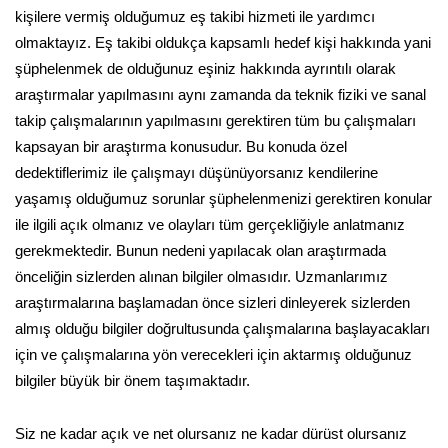
kişilere vermiş olduğumuz eş takibi hizmeti ile yardımcı
olmaktayız. Eş takibi oldukça kapsamlı hedef kişi hakkında yani
şüphelenmek de olduğunuz eşiniz hakkında ayrıntılı olarak
araştırmalar yapılmasını aynı zamanda da teknik fiziki ve sanal
takip çalışmalarının yapılmasını gerektiren tüm bu çalışmaları
kapsayan bir araştırma konusudur. Bu konuda özel
dedektiflerimiz ile çalışmayı düşünüyorsanız kendilerine
yaşamış olduğumuz sorunlar şüphelenmenizi gerektiren konular
ile ilgili açık olmanız ve olayları tüm gerçekliğiyle anlatmanız
gerekmektedir. Bunun nedeni yapılacak olan araştırmada
önceliğin sizlerden alınan bilgiler olmasıdır. Uzmanlarımız
araştırmalarına başlamadan önce sizleri dinleyerek sizlerden
almış olduğu bilgiler doğrultusunda çalışmalarına başlayacakları
için ve çalışmalarına yön verecekleri için aktarmış olduğunuz
bilgiler büyük bir önem taşımaktadır.
Siz ne kadar açık ve net olursanız ne kadar dürüst olursanız