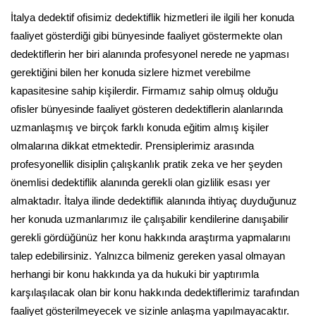
İtalya dedektif ofisimiz dedektiflik hizmetleri ile ilgili her konuda
faaliyet gösterdiği gibi bünyesinde faaliyet göstermekte olan
dedektiflerin her biri alanında profesyonel nerede ne yapması
gerektiğini bilen her konuda sizlere hizmet verebilme
kapasitesine sahip kişilerdir. Firmamız sahip olmuş olduğu
ofisler bünyesinde faaliyet gösteren dedektiflerin alanlarında
uzmanlaşmış ve birçok farklı konuda eğitim almış kişiler
olmalarına dikkat etmektedir. Prensiplerimiz arasında
profesyonellik disiplin çalışkanlık pratik zeka ve her şeyden
önemlisi dedektiflik alanında gerekli olan gizlilik esası yer
almaktadır. İtalya ilinde dedektiflik alanında ihtiyaç duyduğunuz
her konuda uzmanlarımız ile çalışabilir kendilerine danışabilir
gerekli gördüğünüz her konu hakkında araştırma yapmalarını
talep edebilirsiniz. Yalnızca bilmeniz gereken yasal olmayan
herhangi bir konu hakkında ya da hukuki bir yaptırımla
karşılaşılacak olan bir konu hakkında dedektiflerimiz tarafından
faaliyet gösterilmeyecek ve sizinle anlaşma yapılmayacaktır.