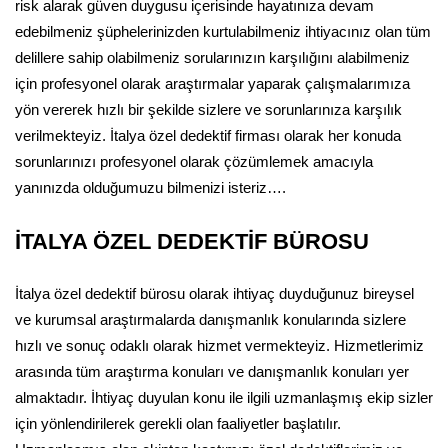
risk alarak güven duygusu içerisinde hayatınıza devam
edebilmeniz şüphelerinizden kurtulabilmeniz ihtiyacınız olan tüm
delillere sahip olabilmeniz sorularınızın karşılığını alabilmeniz
için profesyonel olarak araştırmalar yaparak çalışmalarımıza
yön vererek hızlı bir şekilde sizlere ve sorunlarınıza karşılık
verilmekteyiz. İtalya özel dedektif firması olarak her konuda
sorunlarınızı profesyonel olarak çözümlemek amacıyla
yanınızda olduğumuzu bilmenizi isteriz….
İTALYA ÖZEL DEDEKTİF BÜROSU
İtalya özel dedektif bürosu olarak ihtiyaç duyduğunuz bireysel
ve kurumsal araştırmalarda danışmanlık konularında sizlere
hızlı ve sonuç odaklı olarak hizmet vermekteyiz. Hizmetlerimiz
arasında tüm araştırma konuları ve danışmanlık konuları yer
almaktadır. İhtiyaç duyulan konu ile ilgili uzmanlaşmış ekip sizler
için yönlendirilerek gerekli olan faaliyetler başlatılır.