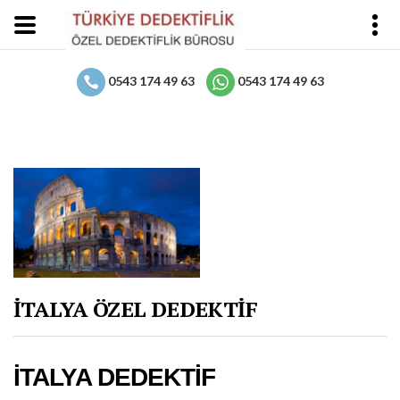
0543 174 49 63
0543 174 49 63
İTALYA ÖZEL DEDEKTİF
İTALYA DEDEKTİF