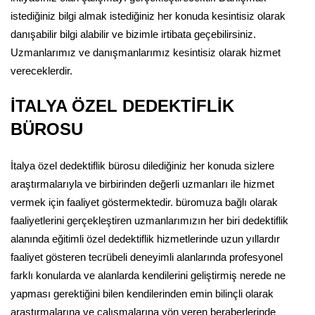
istediğiniz bilgi almak istediğiniz her konuda kesintisiz olarak
danışabilir bilgi alabilir ve bizimle irtibata geçebilirsiniz.
Uzmanlarımız ve danışmanlarımız kesintisiz olarak hizmet
vereceklerdir.
İTALYA ÖZEL DEDEKTİFLİK
BÜROSU
İtalya özel dedektiflik bürosu dilediğiniz her konuda sizlere
araştırmalarıyla ve birbirinden değerli uzmanları ile hizmet
vermek için faaliyet göstermektedir. büromuza bağlı olarak
faaliyetlerini gerçekleştiren uzmanlarımızın her biri dedektiflik
alanında eğitimli özel dedektiflik hizmetlerinde uzun yıllardır
faaliyet gösteren tecrübeli deneyimli alanlarında profesyonel
farklı konularda ve alanlarda kendilerini geliştirmiş nerede ne
yapması gerektiğini bilen kendilerinden emin bilinçli olarak
araştırmalarına ve çalışmalarına yön veren beraberlerinde