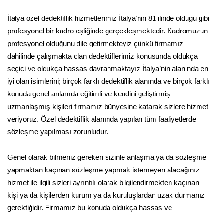
İtalya özel dedektiflik hizmetlerimiz İtalya’nin 81 ilinde olduğu gibi
profesyonel bir kadro eşliğinde gerçekleşmektedir. Kadromuzun
profesyonel olduğunu dile getirmekteyiz çünkü firmamız
dahilinde çalışmakta olan dedektiflerimiz konusunda oldukça
seçici ve oldukça hassas davranmaktayız İtalya’nin alanında en
iyi olan isimlerini; birçok farklı dedektiflik alanında ve birçok farklı
konuda genel anlamda eğitimli ve kendini geliştirmiş
uzmanlaşmış kişileri firmamız bünyesine katarak sizlere hizmet
veriyoruz. Özel dedektiflik alanında yapılan tüm faaliyetlerde
sözleşme yapılması zorunludur.
Genel olarak bilmeniz gereken sizinle anlaşma ya da sözleşme
yapmaktan kaçınan sözleşme yapmak istemeyen alacağınız
hizmet ile ilgili sizleri ayrıntılı olarak bilgilendirmekten kaçınan
kişi ya da kişilerden kurum ya da kuruluşlardan uzak durmanız
gerektiğidir. Firmamız bu konuda oldukça hassas ve