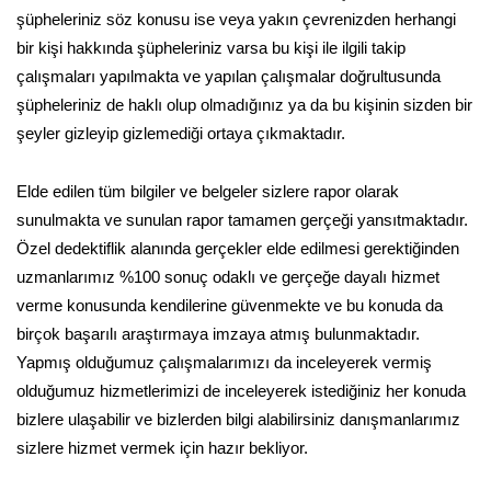
şüpheleriniz söz konusu ise veya yakın çevrenizden herhangi
bir kişi hakkında şüpheleriniz varsa bu kişi ile ilgili takip
çalışmaları yapılmakta ve yapılan çalışmalar doğrultusunda
şüpheleriniz de haklı olup olmadığınız ya da bu kişinin sizden bir
şeyler gizleyip gizlemediği ortaya çıkmaktadır.
Elde edilen tüm bilgiler ve belgeler sizlere rapor olarak
sunulmakta ve sunulan rapor tamamen gerçeği yansıtmaktadır.
Özel dedektiflik alanında gerçekler elde edilmesi gerektiğinden
uzmanlarımız %100 sonuç odaklı ve gerçeğe dayalı hizmet
verme konusunda kendilerine güvenmekte ve bu konuda da
birçok başarılı araştırmaya imzaya atmış bulunmaktadır.
Yapmış olduğumuz çalışmalarımızı da inceleyerek vermiş
olduğumuz hizmetlerimizi de inceleyerek istediğiniz her konuda
bizlere ulaşabilir ve bizlerden bilgi alabilirsiniz danışmanlarımız
sizlere hizmet vermek için hazır bekliyor.