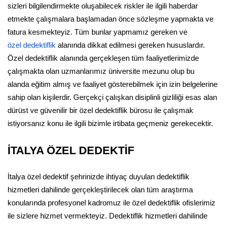
sizleri bilgilendirmekte oluşabilecek riskler ile ilgili haberdar
etmekte çalışmalara başlamadan önce sözleşme yapmakta ve
fatura kesmekteyiz. Tüm bunlar yapmamız gereken ve
özel dedektiflik
alanında dikkat edilmesi gereken hususlardır.
Özel dedektiflik alanında gerçekleşen tüm faaliyetlerimizde
çalışmakta olan uzmanlarımız üniversite mezunu olup bu
alanda eğitim almış ve faaliyet gösterebilmek için izin belgelerine
sahip olan kişilerdir. Gerçekçi çalışkan disiplinli gizliliği esas alan
dürüst ve güvenilir bir özel dedektiflik bürosu ile çalışmak
istiyorsanız konu ile ilgili bizimle irtibata geçmeniz gerekecektir.
İTALYA ÖZEL DEDEKTİF
İtalya özel dedektif şehrinizde ihtiyaç duyulan dedektiflik
hizmetleri dahilinde gerçekleştirilecek olan tüm araştırma
konularında profesyonel kadromuz ile özel dedektiflik ofislerimiz
ile sizlere hizmet vermekteyiz. Dedektiflik hizmetleri dahilinde