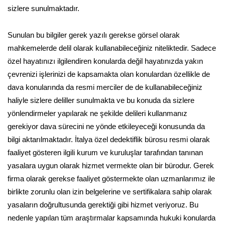
sizlere sunulmaktadır.
Sunulan bu bilgiler gerek yazılı gerekse görsel olarak
mahkemelerde delil olarak kullanabileceğiniz niteliktedir. Sadece
özel hayatınızı ilgilendiren konularda değil hayatınızda yakın
çevrenizi işlerinizi de kapsamakta olan konulardan özellikle de
dava konularında da resmi merciler de de kullanabileceğiniz
haliyle sizlere deliller sunulmakta ve bu konuda da sizlere
yönlendirmeler yapılarak ne şekilde delileri kullanmanız
gerekiyor dava sürecini ne yönde etkileyeceği konusunda da
bilgi aktarılmaktadır. İtalya özel dedektiflik bürosu resmi olarak
faaliyet gösteren ilgili kurum ve kuruluşlar tarafından tanınan
yasalara uygun olarak hizmet vermekte olan bir bürodur. Gerek
firma olarak gerekse faaliyet göstermekte olan uzmanlarımız ile
birlikte zorunlu olan izin belgelerine ve sertifikalara sahip olarak
yasaların doğrultusunda gerektiği gibi hizmet veriyoruz. Bu
nedenle yapılan tüm araştırmalar kapsamında hukuki konularda