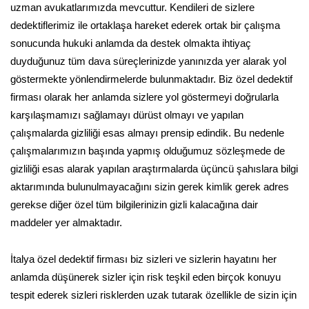
uzman avukatlarımızda mevcuttur. Kendileri de sizlere
dedektiflerimiz ile ortaklaşa hareket ederek ortak bir çalışma
sonucunda hukuki anlamda da destek olmakta ihtiyaç
duyduğunuz tüm dava süreçlerinizde yanınızda yer alarak yol
göstermekte yönlendirmelerde bulunmaktadır. Biz özel dedektif
firması olarak her anlamda sizlere yol göstermeyi doğrularla
karşılaşmamızı sağlamayı dürüst olmayı ve yapılan
çalışmalarda gizliliği esas almayı prensip edindik. Bu nedenle
çalışmalarımızın başında yapmış olduğumuz sözleşmede de
gizliliği esas alarak yapılan araştırmalarda üçüncü şahıslara bilgi
aktarımında bulunulmayacağını sizin gerek kimlik gerek adres
gerekse diğer özel tüm bilgilerinizin gizli kalacağına dair
maddeler yer almaktadır.
İtalya özel dedektif firması biz sizleri ve sizlerin hayatını her
anlamda düşünerek sizler için risk teşkil eden birçok konuyu
tespit ederek sizleri risklerden uzak tutarak özellikle de sizin için