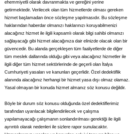
ehemmiyetli olarak davranmakta ve gereğini yerine
getirmektedir. Verilecek olan tüm hizmetlerde olması gereken
hizmet başlamadan önce sözleşme yapılmasıdır. Bu sözleşme
haklarından haberdar olmanızı haklarınızı koruyabilmenizi
alacağınız hizmet ile ilgili kapsamlı olarak bilgi sahibi olmanızı
sağlayacağı gibi hizmet alacağınıza dair elinizde olacak olan bir
güvencedir. Bu alanda gerçekleşen tüm faaliyetlerde de diğer
tüm meslek dallarında olduğu gibi veya alacağınız hizmetler ile
ilgili diğer tüm hizmet sektörlerinde de geçerli olan İtalya
Cumhuriyeti yasaları ve kanunları geçerlidir. Özel dedektiflik
alanında alacağınız herhangi bir hizmet yasa dışı olmaz olamaz.
Yasal olmayan bir konuda hizmet almanız söz konusu değildir.
Böyle bir durum söz konusu olduğunda özel dedektiflerimiz
tarafından uyarılacak bilgilendirilecek ve çalışma
yapılamayacağı çalışmanın sonlandırılması gerektiği ile ilgili
ayrıntılı olarak nedenleri ile sizlere rapor sunulacaktır.