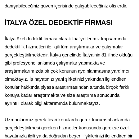
danışabileceğiniz güven içerisinde çalışabileceğiniz ofislerdir.
İTALYA ÖZEL DEDEKTİF FİRMASI
İtalya özel dedektif firması olarak faaliyetlerimiz kapsamında
dedektiflik hizmetleri ile ilgili tüm araştırmalar ve çalışmalar
gerçekleştirilmektedir. İtalya genelinde İtalya’nin 81 ilinde olduğu
gibi profesyonel anlamda çalışmalar yapmakta ve
araştırmalarımızda bir çok konunun aydınlanmasına yardımcı
olmaktayız. İş hayatınızı yani şirketinizi yakından ilgilendiren
konular hakkında piyasa araştırmasından tutunda birçok farklı
konuya kadar araştırmakta ve size araştırma sonucunda
ayrıntılı olarak bilgi aktarımında bulunmaktayız.
Uzmanlarımız gerek ticari konularda gerek kurumsal anlamda
gerçekleştirilmesi gereken hizmetler konusunda gerekse özel
hayatınızla ilgili ya da doğrudan beşeri ilişkilerinizi ilgilendiren bir