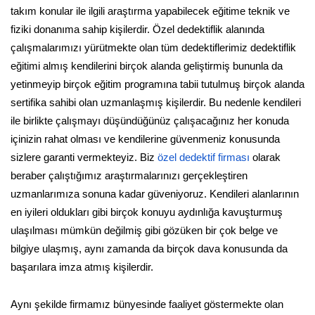
takım konular ile ilgili araştırma yapabilecek eğitime teknik ve
fiziki donanıma sahip kişilerdir. Özel dedektiflik alanında
çalışmalarımızı yürütmekte olan tüm dedektiflerimiz dedektiflik
eğitimi almış kendilerini birçok alanda geliştirmiş bununla da
yetinmeyip birçok eğitim programına tabii tutulmuş birçok alanda
sertifika sahibi olan uzmanlaşmış kişilerdir. Bu nedenle kendileri
ile birlikte çalışmayı düşündüğünüz çalışacağınız her konuda
içinizin rahat olması ve kendilerine güvenmeniz konusunda
sizlere garanti vermekteyiz. Biz
özel dedektif firması
olarak
beraber çalıştığımız araştırmalarınızı gerçekleştiren
uzmanlarımıza sonuna kadar güveniyoruz. Kendileri alanlarının
en iyileri oldukları gibi birçok konuyu aydınlığa kavuşturmuş
ulaşılması mümkün değilmiş gibi gözüken bir çok belge ve
bilgiye ulaşmış, aynı zamanda da birçok dava konusunda da
başarılara imza atmış kişilerdir.
Aynı şekilde firmamız bünyesinde faaliyet göstermekte olan