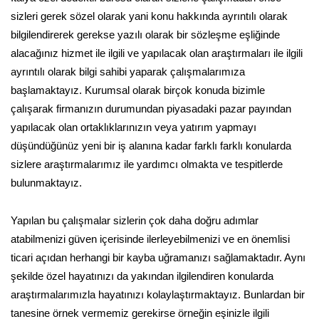
sizleri gerek sözel olarak yani konu hakkında ayrıntılı olarak
bilgilendirerek gerekse yazılı olarak bir sözleşme eşliğinde
alacağınız hizmet ile ilgili ve yapılacak olan araştırmaları ile ilgili
ayrıntılı olarak bilgi sahibi yaparak çalışmalarımıza
başlamaktayız. Kurumsal olarak birçok konuda bizimle
çalışarak firmanızın durumundan piyasadaki pazar payından
yapılacak olan ortaklıklarınızın veya yatırım yapmayı
düşündüğünüz yeni bir iş alanına kadar farklı farklı konularda
sizlere araştırmalarımız ile yardımcı olmakta ve tespitlerde
bulunmaktayız.
Yapılan bu çalışmalar sizlerin çok daha doğru adımlar
atabilmenizi güven içerisinde ilerleyebilmenizi ve en önemlisi
ticari açıdan herhangi bir kayba uğramanızı sağlamaktadır. Aynı
şekilde özel hayatınızı da yakından ilgilendiren konularda
araştırmalarımızla hayatınızı kolaylaştırmaktayız. Bunlardan bir
tanesine örnek vermemiz gerekirse örneğin eşinizle ilgili