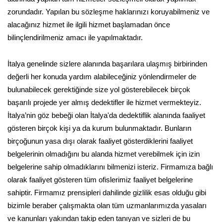
zorundadır. Yapılan bu sözleşme haklarınızı koruyabilmeniz ve
alacağınız hizmet ile ilgili hizmet başlamadan önce
bilinçlendirilmeniz amacı ile yapılmaktadır.
İtalya genelinde sizlere alanında başarılara ulaşmış birbirinden
değerli her konuda yardım alabileceğiniz yönlendirmeler de
bulunabilecek gerektiğinde size yol gösterebilecek birçok
başarılı projede yer almış dedektifler ile hizmet vermekteyiz.
İtalya’nin göz bebeği olan İtalya'da dedektiflik alanında faaliyet
gösteren birçok kişi ya da kurum bulunmaktadır. Bunların
birçoğunun yasa dışı olarak faaliyet gösterdiklerini faaliyet
belgelerinin olmadığını bu alanda hizmet verebilmek için izin
belgelerine sahip olmadıklarını bilmenizi isteriz. Firmamıza bağlı
olarak faaliyet gösteren tüm ofislerimiz faaliyet belgelerine
sahiptir. Firmamız prensipleri dahilinde gizlilik esas olduğu gibi
bizimle beraber çalışmakta olan tüm uzmanlarımızda yasaları
ve kanunları yakından takip eden tanıyan ve sizleri de bu