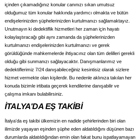
içinden çıkamadığınız konular canınızı sıkan umutsuz
olduğumuz tüm konular hakkında yardımcı olmakta ve bütün
endişelerinizden şüphelerinizden kurtulmanızı sağlamaktayız.
Unutmayın ki dedektiflik hizmetleri her zaman için hayatı
kolaylaştıracağı gibi aynı zamanda da şüphelerinizden
kurtulmanızı endişelerinizden kurtulmanızı ve gerek
görüldüğünde mahkemelerde ihtiyacınız olan tüm delilleri gerekli
olduğu gibi sunmanızı sağlayacaktır. Danışmanlarımız ve
dedektiflerimiz 7/24 danışabileceğiniz kesintisiz olarak sizlere
hizmet vermekte olan kişilerdir. Bu nedenle aklınıza takılan her
konuda bizimle irtibata geçerek kendilerine danışabilir ve
çalışma imkanı bulabilirsiniz.
İTALYA'DA EŞ TAKİBİ
İtalya'da eş takibi ülkemizin en nadide şehirlerinden biri olan
ilimizde yaşayan eşinden şüphe eden aldatıldığını düşünen bazı
durumlarda aldatıldığından emin olan fakat bunu ispatlayamayan