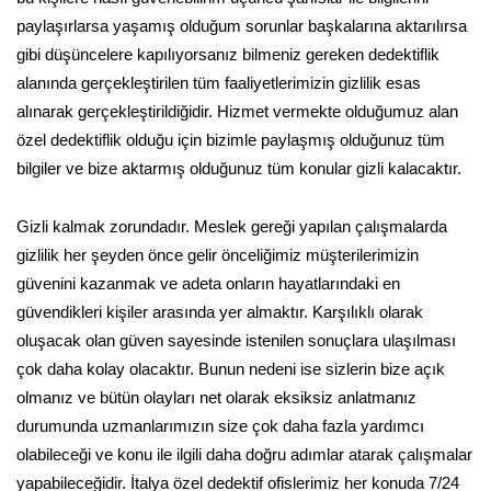
paylaşırlarsa yaşamış olduğum sorunlar başkalarına aktarılırsa
gibi düşüncelere kapılıyorsanız bilmeniz gereken dedektiflik
alanında gerçekleştirilen tüm faaliyetlerimizin gizlilik esas
alınarak gerçekleştirildiğidir. Hizmet vermekte olduğumuz alan
özel dedektiflik olduğu için bizimle paylaşmış olduğunuz tüm
bilgiler ve bize aktarmış olduğunuz tüm konular gizli kalacaktır.
Gizli kalmak zorundadır. Meslek gereği yapılan çalışmalarda
gizlilik her şeyden önce gelir önceliğimiz müşterilerimizin
güvenini kazanmak ve adeta onların hayatlarındaki en
güvendikleri kişiler arasında yer almaktır. Karşılıklı olarak
oluşacak olan güven sayesinde istenilen sonuçlara ulaşılması
çok daha kolay olacaktır. Bunun nedeni ise sizlerin bize açık
olmanız ve bütün olayları net olarak eksiksiz anlatmanız
durumunda uzmanlarımızın size çok daha fazla yardımcı
olabileceği ve konu ile ilgili daha doğru adımlar atarak çalışmalar
yapabileceğidir. İtalya özel dedektif ofislerimiz her konuda 7/24