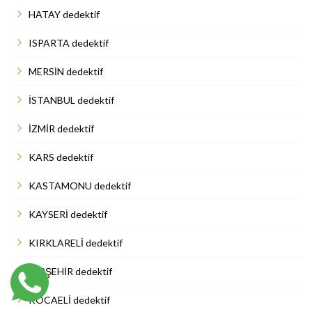
HATAY dedektif
ISPARTA dedektif
MERSİN dedektif
İSTANBUL dedektif
İZMİR dedektif
KARS dedektif
KASTAMONU dedektif
KAYSERİ dedektif
KIRKLARELİ dedektif
KIRŞEHİR dedektif
KOCAELİ dedektif