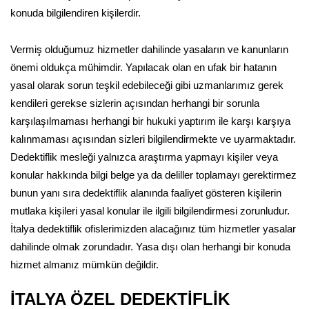
konuda bilgilendiren kişilerdir.
Vermiş olduğumuz hizmetler dahilinde yasaların ve kanunların
önemi oldukça mühimdir. Yapılacak olan en ufak bir hatanın
yasal olarak sorun teşkil edebileceği gibi uzmanlarımız gerek
kendileri gerekse sizlerin açısından herhangi bir sorunla
karşılaşılmaması herhangi bir hukuki yaptırım ile karşı karşıya
kalınmaması açısından sizleri bilgilendirmekte ve uyarmaktadır.
Dedektiflik mesleği yalnızca araştırma yapmayı kişiler veya
konular hakkında bilgi belge ya da deliller toplamayı gerektirmez
bunun yanı sıra dedektiflik alanında faaliyet gösteren kişilerin
mutlaka kişileri yasal konular ile ilgili bilgilendirmesi zorunludur.
İtalya dedektiflik ofislerimizden alacağınız tüm hizmetler yasalar
dahilinde olmak zorundadır. Yasa dışı olan herhangi bir konuda
hizmet almanız mümkün değildir.
İTALYA ÖZEL DEDEKTİFLİK