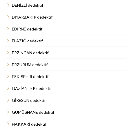
DENİZLİ dedektif
DİYARBAKIR dedektif
EDİRNE dedektif
ELAZIĞ dedektif
ERZİNCAN dedektif
ERZURUM dedektif
ESKİŞEHİR dedektif
GAZİANTEP dedektif
GİRESUN dedektif
GÜMÜŞHANE dedektif
HAKKARİ dedektif