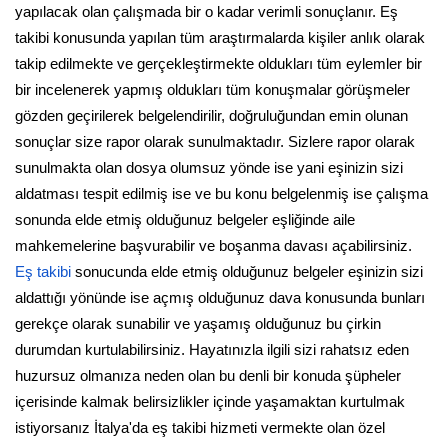
yapılacak olan çalışmada bir o kadar verimli sonuçlanır. Eş
takibi konusunda yapılan tüm araştırmalarda kişiler anlık olarak
takip edilmekte ve gerçekleştirmekte oldukları tüm eylemler bir
bir incelenerek yapmış oldukları tüm konuşmalar görüşmeler
gözden geçirilerek belgelendirilir, doğruluğundan emin olunan
sonuçlar size rapor olarak sunulmaktadır. Sizlere rapor olarak
sunulmakta olan dosya olumsuz yönde ise yani eşinizin sizi
aldatması tespit edilmiş ise ve bu konu belgelenmiş ise çalışma
sonunda elde etmiş olduğunuz belgeler eşliğinde aile
mahkemelerine başvurabilir ve boşanma davası açabilirsiniz.
Eş takibi
sonucunda elde etmiş olduğunuz belgeler eşinizin sizi
aldattığı yönünde ise açmış olduğunuz dava konusunda bunları
gerekçe olarak sunabilir ve yaşamış olduğunuz bu çirkin
durumdan kurtulabilirsiniz. Hayatınızla ilgili sizi rahatsız eden
huzursuz olmanıza neden olan bu denli bir konuda şüpheler
içerisinde kalmak belirsizlikler içinde yaşamaktan kurtulmak
istiyorsanız İtalya'da eş takibi hizmeti vermekte olan özel