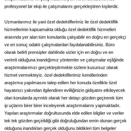
profesyonel bir ekip ile çalışmalarını gerçekleştiren kişilerdir.
Uzmanlarımız ile yani özel dedektiflerimiz ile özel dedektiflik
hizmetlerinin kapsamakta olduğu özel dedektiflik hizmetleri
arasında yer alan tüm konularda çalışabilir en doğru en gerçekçi
ve en sonuç odaklı çalışmalardan faydalanabilirsiniz. Büro
olarak belirli prensipler dahilinde sizler için en doğru ve en
verimli olduğuna inandığımız yöntemler ve çalışmalar eşliğinde
araştırmalarımızı gerçekleştirmekte sizlere kusursuz olarak
hizmet vermekteyiz. özel dedektiflerimiz kendilerinden
araştırma yapılmasını talep edilen her konuda özellikle özel
hayatınızı yakından ilgilendiren evliliğinizin gidişatını etkileyecek
olan konularda ayrıntılı olarak her detayı gözden geçirerek tüm
ip uçlarını birer birer inceleyerek araştırmalarını yapmaktadır.
Yapılan araştırmalar doğrultusunda elde edilen bilgiler ve veriler
tek tek gözden geçirildiği gibi doğruluğundan emin olunan gerçek
olduğuna inandıkları gerçek olduğunu bildikleri tüm belgeler