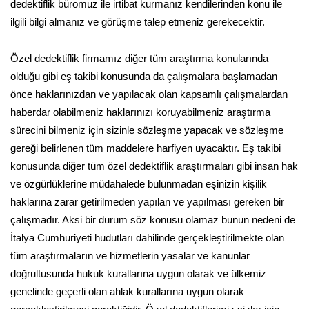
dedektiflik büromuz ile irtibat kurmanız kendilerinden konu ile
ilgili bilgi almanız ve görüşme talep etmeniz gerekecektir.
Özel dedektiflik firmamız diğer tüm araştırma konularında
olduğu gibi eş takibi konusunda da çalışmalara başlamadan
önce haklarınızdan ve yapılacak olan kapsamlı çalışmalardan
haberdar olabilmeniz haklarınızı koruyabilmeniz araştırma
sürecini bilmeniz için sizinle sözleşme yapacak ve sözleşme
gereği belirlenen tüm maddelere harfiyen uyacaktır. Eş takibi
konusunda diğer tüm özel dedektiflik araştırmaları gibi insan hak
ve özgürlüklerine müdahalede bulunmadan eşinizin kişilik
haklarına zarar getirilmeden yapılan ve yapılması gereken bir
çalışmadır. Aksi bir durum söz konusu olamaz bunun nedeni de
İtalya Cumhuriyeti hudutları dahilinde gerçekleştirilmekte olan
tüm araştırmaların ve hizmetlerin yasalar ve kanunlar
doğrultusunda hukuk kurallarına uygun olarak ve ülkemiz
genelinde geçerli olan ahlak kurallarına uygun olarak