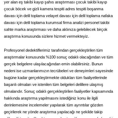
yer alan eş takibi kayıp şahıs araştırması çocuk takibi kayıp
çocuk böcek ve gizli kamera tespiti adres tespiti boşanma
davası için delil toplama velayet davası için delil toplama nafaka
davası için delil toplama kurumsal firma analizi personel takibi
sahte marka araştırması ve daha aklınıza gelebilecek birçok
araştırma konusunda sizlere hizmet vermekteyiz.
Profesyonel dedektiflerimiz tarafından gerçekleştirilen tüm
araştırmalar konusunda %100 sonuç odaklı olacağından ve tüm
gerçek belgelere ulaşılacağından emin olabilirsiniz. Bunun
nedeni ise uzmanlarımızın tecrübeleri ve deneyimleri sayesinde
bugüne kadar gerçekleştirmekte oldukları tüm faaliyetlerinde
başarılı olmaları ve istenilen tüm belgeleri delillere ulaşmış
olmalarıdır. Sonuç odaklı gerçekleştirilen faaliyetler kapsamında
hakkında araştırma yapılmasını istediğiniz konu ile ilgili
derinlemesine incelemeler yapılarak tüm ayrıntılar gözden
geçirilerek ne yönde araştırma yapılacağı ne şekilde takip