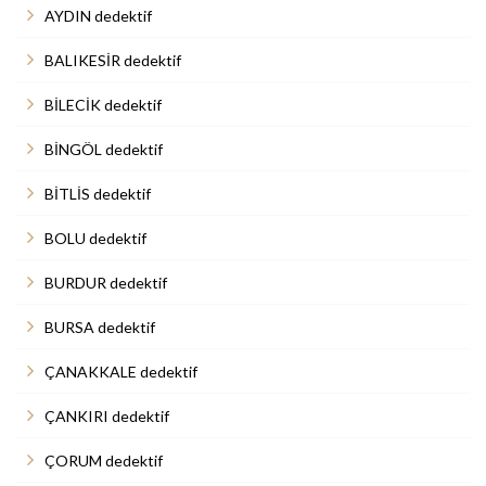
AYDIN dedektif
BALIKESİR dedektif
BİLECİK dedektif
BİNGÖL dedektif
BİTLİS dedektif
BOLU dedektif
BURDUR dedektif
BURSA dedektif
ÇANAKKALE dedektif
ÇANKIRI dedektif
ÇORUM dedektif