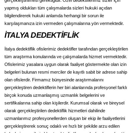
gerçekleştirilmesi gerektiğidir. Özel dedektiflerimiz sizler için
yapmış oldukları tüm çalışmalarda sizleri hukuki açıdan
bilgilendirerek hukuki anlamda herhangi bir sorun ile
karşılaşmanıza izin vermeden çalışmalarına yön vermektedir.
İTALYA DEDEKTİFLİK
İtalya dedektiflik ofislerimiz dedektifler tarafından gerçekleştirilen
tüm araştırma konularında ve çalışmalarda hizmet vermektedir.
Ofislerimiz yasalara uygun olarak faaliyet göstermekte olan izin
belgeleri bulunan resmi merciler de kayıtlı sabit bir adrese sahip
olan ofislerdir. Firmamız bünyesinde araştırmalarını
gerçekleştiren dedektiflerin her biri alanlarında profesyonel farklı
birçok konuda uzmanlaşmış uzmanlık belgelerini ve
sertifikalarına sahip olan kişilerdir. Kurumsal olarak ve bireysel
olarak gerçekleştirilen dedektiflik hizmetleri dahilinde
uzmanlarımız profesyonellerden oluşan bir ekip ile faaliyetlerini
gerçekleştirerek sonuç odaklı ve hızlı bir şekilde arzu edilen