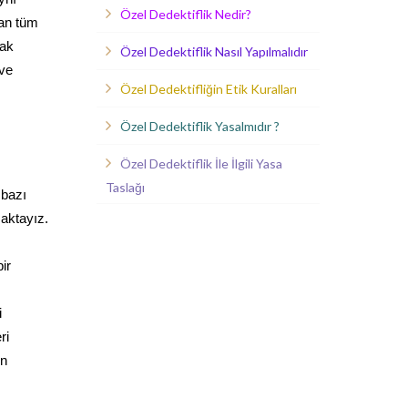
Özel Dedektiflik Nedir?
lan tüm
rak
Özel Dedektiflik Nasıl Yapılmalıdır
 ve
Özel Dedektifliğin Etik Kuralları
Özel Dedektiflik Yasalmıdır ?
Özel Dedektiflik İle İlgili Yasa
Taslağı
 bazı
maktayız.
ir
i
ri
in