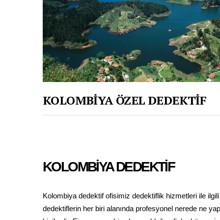
KOLOMBİYA ÖZEL DEDEKTİF
KOLOMBİYA DEDEKTİF
Kolombiya dedektif ofisimiz dedektiflik hizmetleri ile ilg
dedektiflerin her biri alanında profesyonel nerede ne y