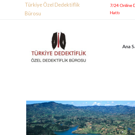
Türkiye Özel Dedektiflik
7/24 Online 
Hattı
Bürosu
Ana S