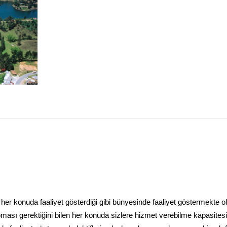
ili her konuda faaliyet gösterdiği gibi bünyesinde faaliyet göstermekte o
apması gerektiğini bilen her konuda sizlere hizmet verebilme kapasites