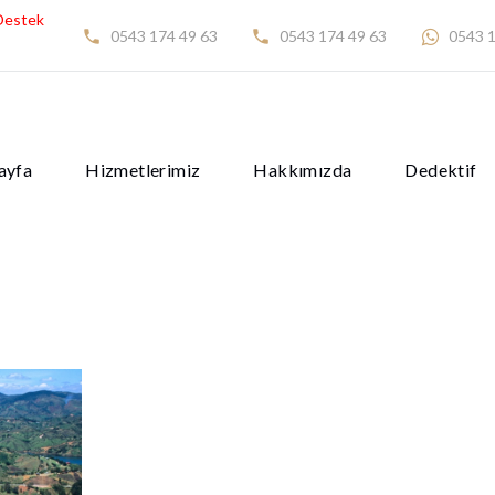
Destek
0543 174 49 63
0543 174 49 63
0543 1
ayfa
Hizmetlerimiz
Hakkımızda
Dedektif