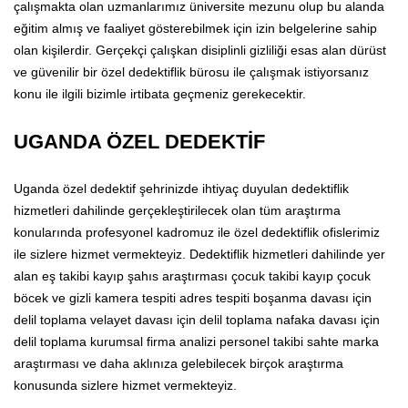
çalışmakta olan uzmanlarımız üniversite mezunu olup bu alanda
eğitim almış ve faaliyet gösterebilmek için izin belgelerine sahip
olan kişilerdir. Gerçekçi çalışkan disiplinli gizliliği esas alan dürüst
ve güvenilir bir özel dedektiflik bürosu ile çalışmak istiyorsanız
konu ile ilgili bizimle irtibata geçmeniz gerekecektir.
UGANDA ÖZEL DEDEKTİF
Uganda özel dedektif şehrinizde ihtiyaç duyulan dedektiflik
hizmetleri dahilinde gerçekleştirilecek olan tüm araştırma
konularında profesyonel kadromuz ile özel dedektiflik ofislerimiz
ile sizlere hizmet vermekteyiz. Dedektiflik hizmetleri dahilinde yer
alan eş takibi kayıp şahıs araştırması çocuk takibi kayıp çocuk
böcek ve gizli kamera tespiti adres tespiti boşanma davası için
delil toplama velayet davası için delil toplama nafaka davası için
delil toplama kurumsal firma analizi personel takibi sahte marka
araştırması ve daha aklınıza gelebilecek birçok araştırma
konusunda sizlere hizmet vermekteyiz.