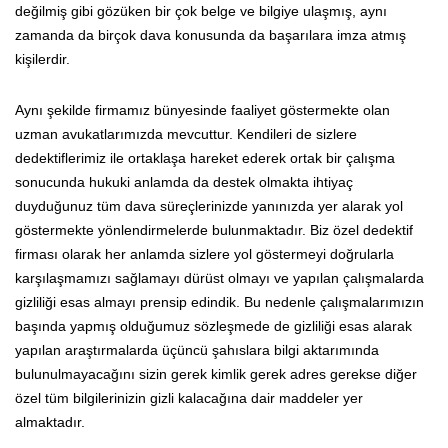
değilmiş gibi gözüken bir çok belge ve bilgiye ulaşmış, aynı
zamanda da birçok dava konusunda da başarılara imza atmış
kişilerdir.
Aynı şekilde firmamız bünyesinde faaliyet göstermekte olan
uzman avukatlarımızda mevcuttur. Kendileri de sizlere
dedektiflerimiz ile ortaklaşa hareket ederek ortak bir çalışma
sonucunda hukuki anlamda da destek olmakta ihtiyaç
duyduğunuz tüm dava süreçlerinizde yanınızda yer alarak yol
göstermekte yönlendirmelerde bulunmaktadır. Biz özel dedektif
firması olarak her anlamda sizlere yol göstermeyi doğrularla
karşılaşmamızı sağlamayı dürüst olmayı ve yapılan çalışmalarda
gizliliği esas almayı prensip edindik. Bu nedenle çalışmalarımızın
başında yapmış olduğumuz sözleşmede de gizliliği esas alarak
yapılan araştırmalarda üçüncü şahıslara bilgi aktarımında
bulunulmayacağını sizin gerek kimlik gerek adres gerekse diğer
özel tüm bilgilerinizin gizli kalacağına dair maddeler yer
almaktadır.