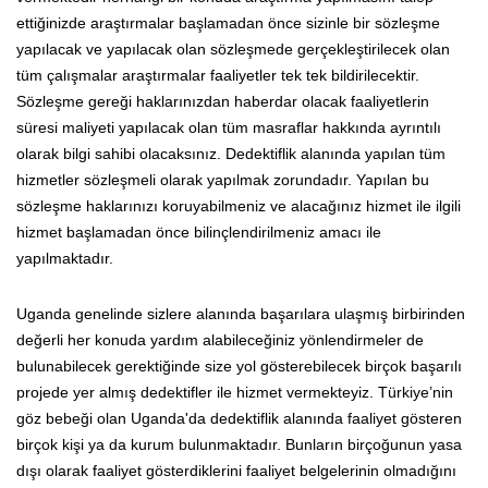
ettiğinizde araştırmalar başlamadan önce sizinle bir sözleşme
yapılacak ve yapılacak olan sözleşmede gerçekleştirilecek olan
tüm çalışmalar araştırmalar faaliyetler tek tek bildirilecektir.
Sözleşme gereği haklarınızdan haberdar olacak faaliyetlerin
süresi maliyeti yapılacak olan tüm masraflar hakkında ayrıntılı
olarak bilgi sahibi olacaksınız. Dedektiflik alanında yapılan tüm
hizmetler sözleşmeli olarak yapılmak zorundadır. Yapılan bu
sözleşme haklarınızı koruyabilmeniz ve alacağınız hizmet ile ilgili
hizmet başlamadan önce bilinçlendirilmeniz amacı ile
yapılmaktadır.
Uganda genelinde sizlere alanında başarılara ulaşmış birbirinden
değerli her konuda yardım alabileceğiniz yönlendirmeler de
bulunabilecek gerektiğinde size yol gösterebilecek birçok başarılı
projede yer almış dedektifler ile hizmet vermekteyiz. Türkiye’nin
göz bebeği olan Uganda'da dedektiflik alanında faaliyet gösteren
birçok kişi ya da kurum bulunmaktadır. Bunların birçoğunun yasa
dışı olarak faaliyet gösterdiklerini faaliyet belgelerinin olmadığını