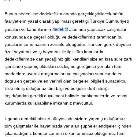
Bunun nedeni ise dedektiflik alanında gerçekleştirilecek bütün
faaliyetlerin yasal olarak yapılması gerektiği Türkiye Cumhuriyeti
yasaları ve kanunlarının
dedektif
alanında yapılacak çalışmalar
konusunda da geçerli olduğu ve dedektiflerimiz tarafından bu
yasaların tanınmasının zorunlu olduğudur. Haricen gerek duyulan
özel hayatınız ve iş hayatınız ile ilgili tüm konularda
dedektiflerimize danışacağınız gibi kendileri size en kısa süre zarfı
içerisinde yapmış oldukları sözleşme gereğince yer alan tüm
maddelere uyarak araştırmaları ve çalışmaları sonucunda en
doğru en gerçek ve en verimli olan belgeleri bilgileri sunacaktır.
Elde etmiş olduğunuz tüm bilgi ve belgeler delil niteliği
taşıdığından gerekli duyulması halinde mahkemelerde ve resmi
kurumlarda kullanabilme imkanınız mevcuttur.
Uganda dedektif ofisleri bünyesinde sizlere yapmış olduğumuz
tüm çalışmalar ile hayatınızda yer alan şüpheler endişeler içinden
çıkamadığınız konular canınızı sıkan umutsuz olduğumuz tüm