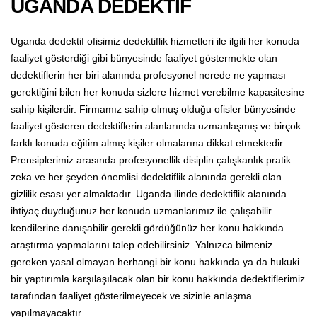
UGANDA DEDEKTİF
Uganda dedektif ofisimiz dedektiflik hizmetleri ile ilgili her konuda
faaliyet gösterdiği gibi bünyesinde faaliyet göstermekte olan
dedektiflerin her biri alanında profesyonel nerede ne yapması
gerektiğini bilen her konuda sizlere hizmet verebilme kapasitesine
sahip kişilerdir. Firmamız sahip olmuş olduğu ofisler bünyesinde
faaliyet gösteren dedektiflerin alanlarında uzmanlaşmış ve birçok
farklı konuda eğitim almış kişiler olmalarına dikkat etmektedir.
Prensiplerimiz arasında profesyonellik disiplin çalışkanlık pratik
zeka ve her şeyden önemlisi dedektiflik alanında gerekli olan
gizlilik esası yer almaktadır. Uganda ilinde dedektiflik alanında
ihtiyaç duyduğunuz her konuda uzmanlarımız ile çalışabilir
kendilerine danışabilir gerekli gördüğünüz her konu hakkında
araştırma yapmalarını talep edebilirsiniz. Yalnızca bilmeniz
gereken yasal olmayan herhangi bir konu hakkında ya da hukuki
bir yaptırımla karşılaşılacak olan bir konu hakkında dedektiflerimiz
tarafından faaliyet gösterilmeyecek ve sizinle anlaşma
yapılmayacaktır.