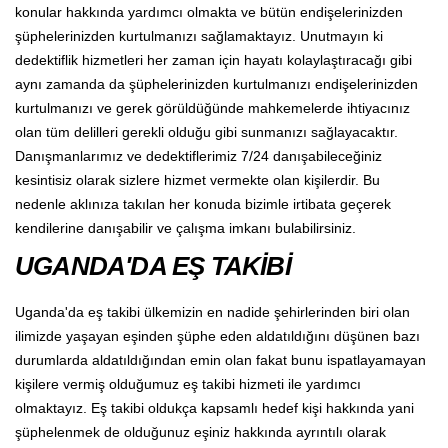
konular hakkında yardımcı olmakta ve bütün endişelerinizden
şüphelerinizden kurtulmanızı sağlamaktayız. Unutmayın ki
dedektiflik hizmetleri her zaman için hayatı kolaylaştıracağı gibi
aynı zamanda da şüphelerinizden kurtulmanızı endişelerinizden
kurtulmanızı ve gerek görüldüğünde mahkemelerde ihtiyacınız
olan tüm delilleri gerekli olduğu gibi sunmanızı sağlayacaktır.
Danışmanlarımız ve dedektiflerimiz 7/24 danışabileceğiniz
kesintisiz olarak sizlere hizmet vermekte olan kişilerdir. Bu
nedenle aklınıza takılan her konuda bizimle irtibata geçerek
kendilerine danışabilir ve çalışma imkanı bulabilirsiniz.
UGANDA'DA EŞ TAKİBİ
Uganda'da eş takibi ülkemizin en nadide şehirlerinden biri olan
ilimizde yaşayan eşinden şüphe eden aldatıldığını düşünen bazı
durumlarda aldatıldığından emin olan fakat bunu ispatlayamayan
kişilere vermiş olduğumuz eş takibi hizmeti ile yardımcı
olmaktayız. Eş takibi oldukça kapsamlı hedef kişi hakkında yani
şüphelenmek de olduğunuz eşiniz hakkında ayrıntılı olarak