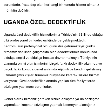
zorundadır. Yasa dışı olan herhangi bir konuda hizmet almanız
mümkün değildir.
UGANDA ÖZEL DEDEKTİFLİK
Uganda özel dedektiflik hizmetlerimiz Türkiye’nin 81 ilinde olduğu
gibi profesyonel bir kadro eşliğinde gerçekleşmektedir.
Kadromuzun profesyonel olduğunu dile getirmekteyiz çünkü
firmamız dahilinde çalışmakta olan dedektiflerimiz konusunda
oldukça seçici ve oldukça hassas davranmaktayız Türkiye’nin
alanında en iyi olan isimlerini; birçok farklı dedektiflik alanında ve
birçok farklı konuda genel anlamda eğitimli ve kendini geliştirmiş
uzmanlaşmış kişileri firmamız bünyesine katarak sizlere hizmet
veriyoruz. Özel dedektiflik alanında yapılan tüm faaliyetlerde
sözleşme yapılması zorunludur.
Genel olarak bilmeniz gereken sizinle anlaşma ya da sözleşme
yapmaktan kaçınan sözleşme yapmak istemeyen alacağınız