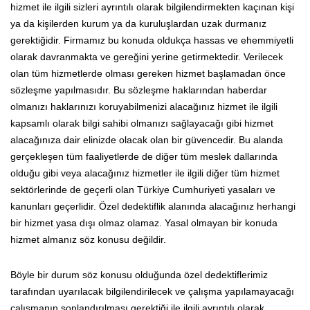
hizmet ile ilgili sizleri ayrıntılı olarak bilgilendirmekten kaçınan kişi
ya da kişilerden kurum ya da kuruluşlardan uzak durmanız
gerektiğidir. Firmamız bu konuda oldukça hassas ve ehemmiyetli
olarak davranmakta ve gereğini yerine getirmektedir. Verilecek
olan tüm hizmetlerde olması gereken hizmet başlamadan önce
sözleşme yapılmasıdır. Bu sözleşme haklarından haberdar
olmanızı haklarınızı koruyabilmenizi alacağınız hizmet ile ilgili
kapsamlı olarak bilgi sahibi olmanızı sağlayacağı gibi hizmet
alacağınıza dair elinizde olacak olan bir güvencedir. Bu alanda
gerçekleşen tüm faaliyetlerde de diğer tüm meslek dallarında
olduğu gibi veya alacağınız hizmetler ile ilgili diğer tüm hizmet
sektörlerinde de geçerli olan Türkiye Cumhuriyeti yasaları ve
kanunları geçerlidir. Özel dedektiflik alanında alacağınız herhangi
bir hizmet yasa dışı olmaz olamaz. Yasal olmayan bir konuda
hizmet almanız söz konusu değildir.
Böyle bir durum söz konusu olduğunda özel dedektiflerimiz
tarafından uyarılacak bilgilendirilecek ve çalışma yapılamayacağı
çalışmanın sonlandırılması gerektiği ile ilgili ayrıntılı olarak