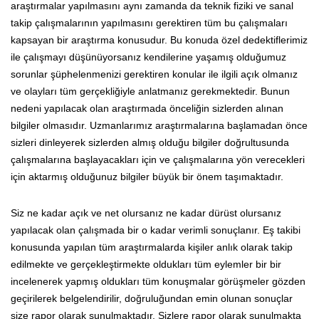
araştırmalar yapılmasını aynı zamanda da teknik fiziki ve sanal
takip çalışmalarının yapılmasını gerektiren tüm bu çalışmaları
kapsayan bir araştırma konusudur. Bu konuda özel dedektiflerimiz
ile çalışmayı düşünüyorsanız kendilerine yaşamış olduğumuz
sorunlar şüphelenmenizi gerektiren konular ile ilgili açık olmanız
ve olayları tüm gerçekliğiyle anlatmanız gerekmektedir. Bunun
nedeni yapılacak olan araştırmada önceliğin sizlerden alınan
bilgiler olmasıdır. Uzmanlarımız araştırmalarına başlamadan önce
sizleri dinleyerek sizlerden almış olduğu bilgiler doğrultusunda
çalışmalarına başlayacakları için ve çalışmalarına yön verecekleri
için aktarmış olduğunuz bilgiler büyük bir önem taşımaktadır.
Siz ne kadar açık ve net olursanız ne kadar dürüst olursanız
yapılacak olan çalışmada bir o kadar verimli sonuçlanır. Eş takibi
konusunda yapılan tüm araştırmalarda kişiler anlık olarak takip
edilmekte ve gerçekleştirmekte oldukları tüm eylemler bir bir
incelenerek yapmış oldukları tüm konuşmalar görüşmeler gözden
geçirilerek belgelendirilir, doğruluğundan emin olunan sonuçlar
size rapor olarak sunulmaktadır. Sizlere rapor olarak sunulmakta