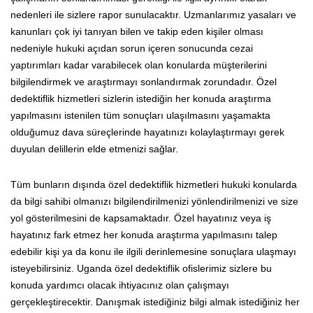
nedenleri ile sizlere rapor sunulacaktır. Uzmanlarımız yasaları ve
kanunları çok iyi tanıyan bilen ve takip eden kişiler olması
nedeniyle hukuki açıdan sorun içeren sonucunda cezai
yaptırımları kadar varabilecek olan konularda müşterilerini
bilgilendirmek ve araştırmayı sonlandırmak zorundadır. Özel
dedektiflik hizmetleri sizlerin istediğin her konuda araştırma
yapılmasını istenilen tüm sonuçları ulaşılmasını yaşamakta
olduğumuz dava süreçlerinde hayatınızı kolaylaştırmayı gerek
duyulan delillerin elde etmenizi sağlar.
Tüm bunların dışında özel dedektiflik hizmetleri hukuki konularda
da bilgi sahibi olmanızı bilgilendirilmenizi yönlendirilmenizi ve size
yol gösterilmesini de kapsamaktadır. Özel hayatınız veya iş
hayatınız fark etmez her konuda araştırma yapılmasını talep
edebilir kişi ya da konu ile ilgili derinlemesine sonuçlara ulaşmayı
isteyebilirsiniz. Uganda özel dedektiflik ofislerimiz sizlere bu
konuda yardımcı olacak ihtiyacınız olan çalışmayı
gerçekleştirecektir. Danışmak istediğiniz bilgi almak istediğiniz her