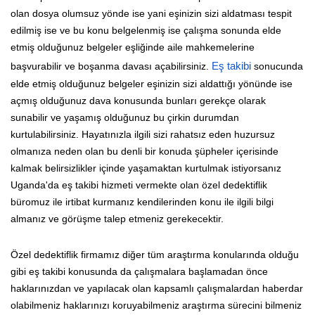
olan dosya olumsuz yönde ise yani eşinizin sizi aldatması tespit
edilmiş ise ve bu konu belgelenmiş ise çalışma sonunda elde
etmiş olduğunuz belgeler eşliğinde aile mahkemelerine
başvurabilir ve boşanma davası açabilirsiniz.
Eş takibi
sonucunda
elde etmiş olduğunuz belgeler eşinizin sizi aldattığı yönünde ise
açmış olduğunuz dava konusunda bunları gerekçe olarak
sunabilir ve yaşamış olduğunuz bu çirkin durumdan
kurtulabilirsiniz. Hayatınızla ilgili sizi rahatsız eden huzursuz
olmanıza neden olan bu denli bir konuda şüpheler içerisinde
kalmak belirsizlikler içinde yaşamaktan kurtulmak istiyorsanız
Uganda'da eş takibi hizmeti vermekte olan özel dedektiflik
büromuz ile irtibat kurmanız kendilerinden konu ile ilgili bilgi
almanız ve görüşme talep etmeniz gerekecektir.
Özel dedektiflik firmamız diğer tüm araştırma konularında olduğu
gibi eş takibi konusunda da çalışmalara başlamadan önce
haklarınızdan ve yapılacak olan kapsamlı çalışmalardan haberdar
olabilmeniz haklarınızı koruyabilmeniz araştırma sürecini bilmeniz