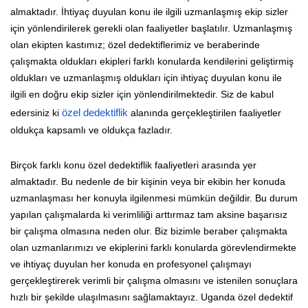
almaktadır. İhtiyaç duyulan konu ile ilgili uzmanlaşmış ekip sizler
için yönlendirilerek gerekli olan faaliyetler başlatılır. Uzmanlaşmış
olan ekipten kastımız; özel dedektiflerimiz ve beraberinde
çalışmakta oldukları ekipleri farklı konularda kendilerini geliştirmiş
oldukları ve uzmanlaşmış oldukları için ihtiyaç duyulan konu ile
ilgili en doğru ekip sizler için yönlendirilmektedir. Siz de kabul
edersiniz ki
özel dedektiflik
alanında gerçekleştirilen faaliyetler
oldukça kapsamlı ve oldukça fazladır.
Birçok farklı konu özel dedektiflik faaliyetleri arasında yer
almaktadır. Bu nedenle de bir kişinin veya bir ekibin her konuda
uzmanlaşması her konuyla ilgilenmesi mümkün değildir. Bu durum
yapılan çalışmalarda ki verimliliği arttırmaz tam aksine başarısız
bir çalışma olmasına neden olur. Biz bizimle beraber çalışmakta
olan uzmanlarımızı ve ekiplerini farklı konularda görevlendirmekte
ve ihtiyaç duyulan her konuda en profesyonel çalışmayı
gerçekleştirerek verimli bir çalışma olmasını ve istenilen sonuçlara
hızlı bir şekilde ulaşılmasını sağlamaktayız. Uganda özel dedektif