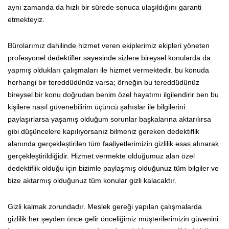
aynı zamanda da hızlı bir sürede sonuca ulaşıldığını garanti
etmekteyiz.
Bürolarımız dahilinde hizmet veren ekiplerimiz ekipleri yöneten
profesyonel dedektifler sayesinde sizlere bireysel konularda da
yapmış oldukları çalışmaları ile hizmet vermektedir. bu konuda
herhangi bir tereddüdünüz varsa; örneğin bu tereddüdünüz
bireysel bir konu doğrudan benim özel hayatımı ilgilendirir ben bu
kişilere nasıl güvenebilirim üçüncü şahıslar ile bilgilerini
paylaşırlarsa yaşamış olduğum sorunlar başkalarına aktarılırsa
gibi düşüncelere kapılıyorsanız bilmeniz gereken dedektiflik
alanında gerçekleştirilen tüm faaliyetlerimizin gizlilik esas alınarak
gerçekleştirildiğidir. Hizmet vermekte olduğumuz alan özel
dedektiflik olduğu için bizimle paylaşmış olduğunuz tüm bilgiler ve
bize aktarmış olduğunuz tüm konular gizli kalacaktır.
Gizli kalmak zorundadır. Meslek gereği yapılan çalışmalarda
gizlilik her şeyden önce gelir önceliğimiz müşterilerimizin güvenini