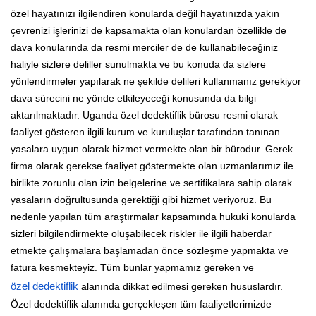
özel hayatınızı ilgilendiren konularda değil hayatınızda yakın
çevrenizi işlerinizi de kapsamakta olan konulardan özellikle de
dava konularında da resmi merciler de de kullanabileceğiniz
haliyle sizlere deliller sunulmakta ve bu konuda da sizlere
yönlendirmeler yapılarak ne şekilde delileri kullanmanız gerekiyor
dava sürecini ne yönde etkileyeceği konusunda da bilgi
aktarılmaktadır. Uganda özel dedektiflik bürosu resmi olarak
faaliyet gösteren ilgili kurum ve kuruluşlar tarafından tanınan
yasalara uygun olarak hizmet vermekte olan bir bürodur. Gerek
firma olarak gerekse faaliyet göstermekte olan uzmanlarımız ile
birlikte zorunlu olan izin belgelerine ve sertifikalara sahip olarak
yasaların doğrultusunda gerektiği gibi hizmet veriyoruz. Bu
nedenle yapılan tüm araştırmalar kapsamında hukuki konularda
sizleri bilgilendirmekte oluşabilecek riskler ile ilgili haberdar
etmekte çalışmalara başlamadan önce sözleşme yapmakta ve
fatura kesmekteyiz. Tüm bunlar yapmamız gereken ve
özel dedektiflik
alanında dikkat edilmesi gereken hususlardır.
Özel dedektiflik alanında gerçekleşen tüm faaliyetlerimizde