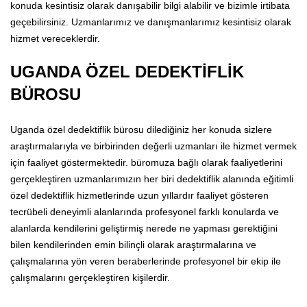
konuda kesintisiz olarak danışabilir bilgi alabilir ve bizimle irtibata
geçebilirsiniz. Uzmanlarımız ve danışmanlarımız kesintisiz olarak
hizmet vereceklerdir.
UGANDA ÖZEL DEDEKTİFLİK
BÜROSU
Uganda özel dedektiflik bürosu dilediğiniz her konuda sizlere
araştırmalarıyla ve birbirinden değerli uzmanları ile hizmet vermek
için faaliyet göstermektedir. büromuza bağlı olarak faaliyetlerini
gerçekleştiren uzmanlarımızın her biri dedektiflik alanında eğitimli
özel dedektiflik hizmetlerinde uzun yıllardır faaliyet gösteren
tecrübeli deneyimli alanlarında profesyonel farklı konularda ve
alanlarda kendilerini geliştirmiş nerede ne yapması gerektiğini
bilen kendilerinden emin bilinçli olarak araştırmalarına ve
çalışmalarına yön veren beraberlerinde profesyonel bir ekip ile
çalışmalarını gerçekleştiren kişilerdir.