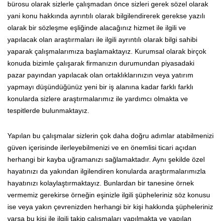
bürosu olarak sizlerle çalışmadan önce sizleri gerek sözel olarak
yani konu hakkında ayrıntılı olarak bilgilendirerek gerekse yazılı
olarak bir sözleşme eşliğinde alacağınız hizmet ile ilgili ve
yapılacak olan araştırmaları ile ilgili ayrıntılı olarak bilgi sahibi
yaparak çalışmalarımıza başlamaktayız. Kurumsal olarak birçok
konuda bizimle çalışarak firmanızın durumundan piyasadaki
pazar payından yapılacak olan ortaklıklarınızın veya yatırım
yapmayı düşündüğünüz yeni bir iş alanına kadar farklı farklı
konularda sizlere araştırmalarımız ile yardımcı olmakta ve
tespitlerde bulunmaktayız.
Yapılan bu çalışmalar sizlerin çok daha doğru adımlar atabilmenizi
güven içerisinde ilerleyebilmenizi ve en önemlisi ticari açıdan
herhangi bir kayba uğramanızı sağlamaktadır. Aynı şekilde özel
hayatınızı da yakından ilgilendiren konularda araştırmalarımızla
hayatınızı kolaylaştırmaktayız. Bunlardan bir tanesine örnek
vermemiz gerekirse örneğin eşinizle ilgili şüpheleriniz söz konusu
ise veya yakın çevrenizden herhangi bir kişi hakkında şüpheleriniz
varsa bu kişi ile ilgili takip çalışmaları yapılmakta ve yapılan