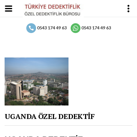
0543 174 49 63
0543 174 49 63
UGANDA ÖZEL DEDEKTİF