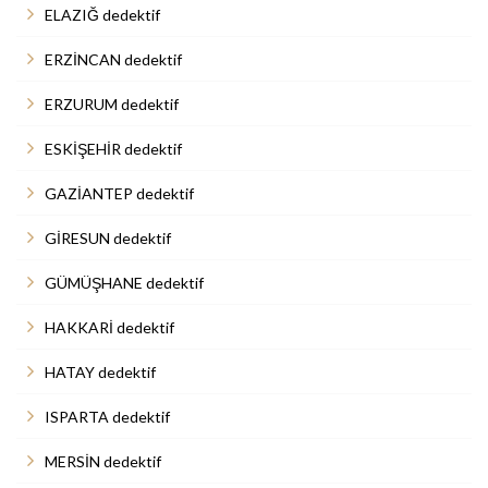
ELAZIĞ dedektif
ERZİNCAN dedektif
ERZURUM dedektif
ESKİŞEHİR dedektif
GAZİANTEP dedektif
GİRESUN dedektif
GÜMÜŞHANE dedektif
HAKKARİ dedektif
HATAY dedektif
ISPARTA dedektif
MERSİN dedektif