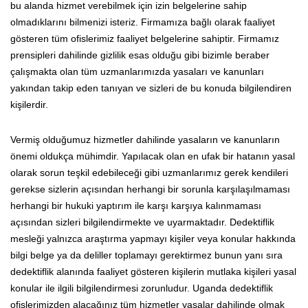
bu alanda hizmet verebilmek için izin belgelerine sahip
olmadıklarını bilmenizi isteriz. Firmamıza bağlı olarak faaliyet
gösteren tüm ofislerimiz faaliyet belgelerine sahiptir. Firmamız
prensipleri dahilinde gizlilik esas olduğu gibi bizimle beraber
çalışmakta olan tüm uzmanlarımızda yasaları ve kanunları
yakından takip eden tanıyan ve sizleri de bu konuda bilgilendiren
kişilerdir.
Vermiş olduğumuz hizmetler dahilinde yasaların ve kanunların
önemi oldukça mühimdir. Yapılacak olan en ufak bir hatanın yasal
olarak sorun teşkil edebileceği gibi uzmanlarımız gerek kendileri
gerekse sizlerin açısından herhangi bir sorunla karşılaşılmaması
herhangi bir hukuki yaptırım ile karşı karşıya kalınmaması
açısından sizleri bilgilendirmekte ve uyarmaktadır. Dedektiflik
mesleği yalnızca araştırma yapmayı kişiler veya konular hakkında
bilgi belge ya da deliller toplamayı gerektirmez bunun yanı sıra
dedektiflik alanında faaliyet gösteren kişilerin mutlaka kişileri yasal
konular ile ilgili bilgilendirmesi zorunludur. Uganda dedektiflik
ofislerimizden alacağınız tüm hizmetler yasalar dahilinde olmak