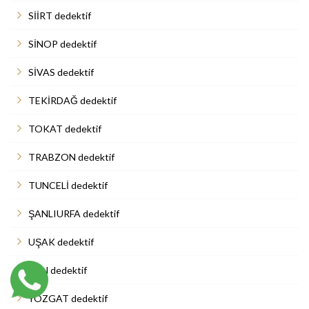
SİİRT dedektif
SİNOP dedektif
SİVAS dedektif
TEKİRDAĞ dedektif
TOKAT dedektif
TRABZON dedektif
TUNCELİ dedektif
ŞANLIURFA dedektif
UŞAK dedektif
VAN dedektif
YOZGAT dedektif