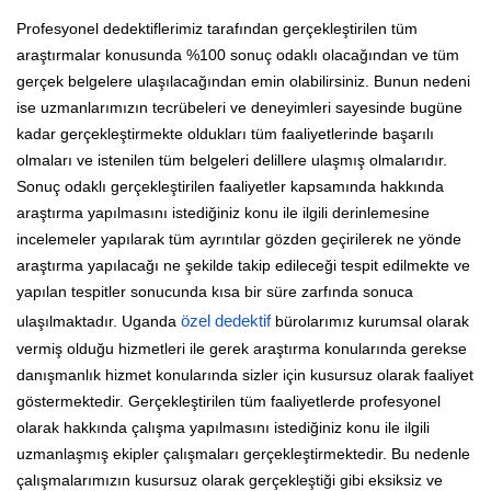
Profesyonel dedektiflerimiz tarafından gerçekleştirilen tüm
araştırmalar konusunda %100 sonuç odaklı olacağından ve tüm
gerçek belgelere ulaşılacağından emin olabilirsiniz. Bunun nedeni
ise uzmanlarımızın tecrübeleri ve deneyimleri sayesinde bugüne
kadar gerçekleştirmekte oldukları tüm faaliyetlerinde başarılı
olmaları ve istenilen tüm belgeleri delillere ulaşmış olmalarıdır.
Sonuç odaklı gerçekleştirilen faaliyetler kapsamında hakkında
araştırma yapılmasını istediğiniz konu ile ilgili derinlemesine
incelemeler yapılarak tüm ayrıntılar gözden geçirilerek ne yönde
araştırma yapılacağı ne şekilde takip edileceği tespit edilmekte ve
yapılan tespitler sonucunda kısa bir süre zarfında sonuca
ulaşılmaktadır. Uganda
özel dedektif
bürolarımız kurumsal olarak
vermiş olduğu hizmetleri ile gerek araştırma konularında gerekse
danışmanlık hizmet konularında sizler için kusursuz olarak faaliyet
göstermektedir. Gerçekleştirilen tüm faaliyetlerde profesyonel
olarak hakkında çalışma yapılmasını istediğiniz konu ile ilgili
uzmanlaşmış ekipler çalışmaları gerçekleştirmektedir. Bu nedenle
çalışmalarımızın kusursuz olarak gerçekleştiği gibi eksiksiz ve