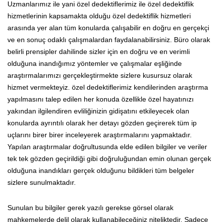
Uzmanlarımız ile yani özel dedektiflerimiz ile özel dedektiflik
hizmetlerinin kapsamakta olduğu özel dedektiflik hizmetleri
arasında yer alan tüm konularda çalışabilir en doğru en gerçekçi
ve en sonuç odaklı çalışmalardan faydalanabilirsiniz. Büro olarak
belirli prensipler dahilinde sizler için en doğru ve en verimli
olduğuna inandığımız yöntemler ve çalışmalar eşliğinde
araştırmalarımızı gerçekleştirmekte sizlere kusursuz olarak
hizmet vermekteyiz. özel dedektiflerimiz kendilerinden araştırma
yapılmasını talep edilen her konuda özellikle özel hayatınızı
yakından ilgilendiren evliliğinizin gidişatını etkileyecek olan
konularda ayrıntılı olarak her detayı gözden geçirerek tüm ip
uçlarını birer birer inceleyerek araştırmalarını yapmaktadır.
Yapılan araştırmalar doğrultusunda elde edilen bilgiler ve veriler
tek tek gözden geçirildiği gibi doğruluğundan emin olunan gerçek
olduğuna inandıkları gerçek olduğunu bildikleri tüm belgeler
sizlere sunulmaktadır.
Sunulan bu bilgiler gerek yazılı gerekse görsel olarak
mahkemelerde delil olarak kullanabileceğiniz niteliktedir. Sadece