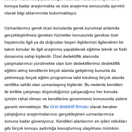
konuya kadar araştırmakta ve size araştırma sonucunda ayrıntılı
olarak bilgi aktarımında bulunmaktayız.
Uzmanlarımız gerek ticari konularda gerek kurumsal anlamda
gerçekleştirilmesi gereken hizmetler konusunda gerekse özel
hayatınızla ilgili ya da doğrudan beşeri ilişkilerinizi ilgilendiren bir
takım konular ile ilgili araştırma yapabilecek eğitime teknik ve fiziki
donanıma sahip kişilerdir. Özel dedektiflik alanında
çalışmalarımızı yürütmekte olan tüm dedektiflerimiz dedektiflik
eğitimi almış kendilerini birçok alanda geliştirmiş bununla da
yetinmeyip birçok eğitim programına tabii tutulmuş birçok alanda
sertifika sahibi olan uzmanlaşmış kişilerdir. Bu nedenle kendileri
ile birlikte çalışmayı düşündüğünüz çalışacağınız her konuda
içinizin rahat olması ve kendilerine güvenmeniz konusunda sizlere
garanti vermekteyiz. Biz
özel dedektif firması
olarak beraber
çalıştığımız araştırmalarınızı gerçekleştiren uzmanlarımıza
sonuna kadar güveniyoruz. Kendileri alanlarının en iyileri oldukları
gibi birçok konuyu aydınlığa kavuşturmuş ulaşılması mümkün