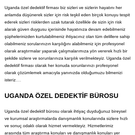
Uganda özel dedektif firması biz sizleri ve sizlerin hayatını her
anlamda düşünerek sizler için risk teşkil eden birçok konuyu tespit
ederek sizleri risklerden uzak tutarak özellikle de sizin için risk
alarak güven duygusu içerisinde hayatınıza devam edebilmeniz
şüphelerinizden kurtulabilmeniz ihtiyacınız olan tüm delillere sahip
olabilmeniz sorularınızın karşılığını alabilmeniz için profesyonel
olarak araştırmalar yaparak çalışmalarımıza yön vererek hızlı bir
şekilde sizlere ve sorunlarınıza karşılık verilmekteyiz. Uganda özel
dedektif firması olarak her konuda sorunlarınızı profesyonel
olarak çözümlemek amacıyla yanınızda olduğumuzu bilmenizi
isteriz….
UGANDA ÖZEL DEDEKTİF BÜROSU
Uganda özel dedektif bürosu olarak ihtiyaç duyduğunuz bireysel
ve kurumsal araştırmalarda danışmanlık konularında sizlere hızlı
ve sonuç odaklı olarak hizmet vermekteyiz. Hizmetlerimiz
arasında tüm araştırma konuları ve danışmanlık konuları yer