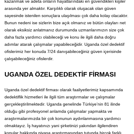
kazanmak ve adeta onların hayatlarındaki en güvendikleri kişiler
arasında yer almaktır. Karşılıklı olarak oluşacak olan güven
sayesinde istenilen sonuçlara ulaşılması çok daha kolay olacaktır.
Bunun nedeni ise sizlerin bize açık olmanız ve bütün olayları net
olarak eksiksiz anlatmanız durumunda uzmanlarımızın size çok
daha fazla yardımcı olabileceği ve konu ile ilgili daha doğru
adımlar atarak çalışmalar yapabileceğidir. Uganda özel dedektif
ofislerimiz her konuda 7/24 danışabileceğiniz güven içerisinde
çalışabileceğiniz ofislerdir.
UGANDA ÖZEL DEDEKTİF FİRMASI
Uganda özel dedektif firması olarak faaliyetlerimiz kapsamında
dedektiflik hizmetleri ile ilgili tüm araştırmalar ve çalışmalar
gerçekleştirilmektedir. Uganda genelinde Türkiye’nin 81 ilinde
olduğu gibi profesyonel anlamda çalışmalar yapmakta ve
araştırmalarımızda bir çok konunun aydınlanmasına yardımcı
olmaktayız. İş hayatınızı yani şirketinizi yakından ilgilendiren
konular hakkında piyasa araştırmasından tutunda birçok farklı