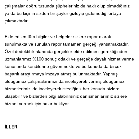
çalışmalar doğrultusunda şüpheleriniz de haklı olup olmadığınız
ya da bu kişinin sizden bir şeyler gizleyip gizlemediği ortaya
çıkmaktadır.
Elde edilen tüm bilgiler ve belgeler sizlere rapor olarak
sunulmakta ve sunulan rapor tamamen gerçeği yansıtmaktadır.
Özel dedektiflik alanında gerçekler elde edilmesi gerektiğinden
uzmanlarımız %100 sonuç odaklı ve gerçeğe dayalı hizmet verme
konusunda kendilerine güvenmekte ve bu konuda da birçok
başarılı araştırmaya imzaya atmış bulunmaktadır. Yapmış
olduğumuz çalışmalarımızı da inceleyerek vermiş olduğumuz
hizmetlerimizi de inceleyerek istediğiniz her konuda bizlere
ulaşabilir ve bizlerden bilgi alabilirsiniz danışmanlarımız sizlere
hizmet vermek için hazır bekliyor.
İLLER