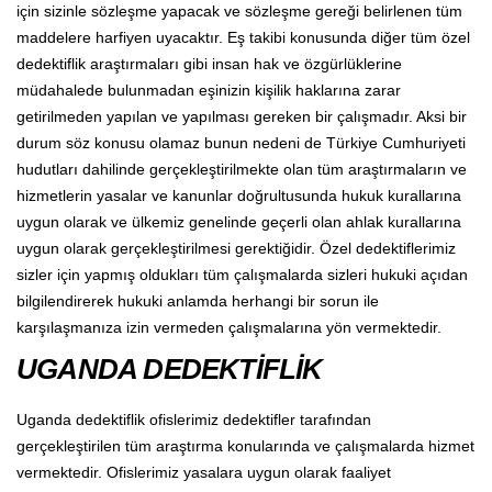
için sizinle sözleşme yapacak ve sözleşme gereği belirlenen tüm
maddelere harfiyen uyacaktır. Eş takibi konusunda diğer tüm özel
dedektiflik araştırmaları gibi insan hak ve özgürlüklerine
müdahalede bulunmadan eşinizin kişilik haklarına zarar
getirilmeden yapılan ve yapılması gereken bir çalışmadır. Aksi bir
durum söz konusu olamaz bunun nedeni de Türkiye Cumhuriyeti
hudutları dahilinde gerçekleştirilmekte olan tüm araştırmaların ve
hizmetlerin yasalar ve kanunlar doğrultusunda hukuk kurallarına
uygun olarak ve ülkemiz genelinde geçerli olan ahlak kurallarına
uygun olarak gerçekleştirilmesi gerektiğidir. Özel dedektiflerimiz
sizler için yapmış oldukları tüm çalışmalarda sizleri hukuki açıdan
bilgilendirerek hukuki anlamda herhangi bir sorun ile
karşılaşmanıza izin vermeden çalışmalarına yön vermektedir.
UGANDA DEDEKTİFLİK
Uganda dedektiflik ofislerimiz dedektifler tarafından
gerçekleştirilen tüm araştırma konularında ve çalışmalarda hizmet
vermektedir. Ofislerimiz yasalara uygun olarak faaliyet