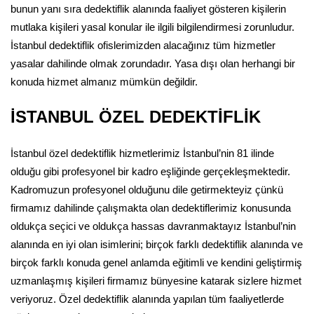
bunun yanı sıra dedektiflik alanında faaliyet gösteren kişilerin
mutlaka kişileri yasal konular ile ilgili bilgilendirmesi zorunludur.
İstanbul dedektiflik ofislerimizden alacağınız tüm hizmetler
yasalar dahilinde olmak zorundadır. Yasa dışı olan herhangi bir
konuda hizmet almanız mümkün değildir.
İSTANBUL ÖZEL DEDEKTİFLİK
İstanbul özel dedektiflik hizmetlerimiz İstanbul’nin 81 ilinde
olduğu gibi profesyonel bir kadro eşliğinde gerçekleşmektedir.
Kadromuzun profesyonel olduğunu dile getirmekteyiz çünkü
firmamız dahilinde çalışmakta olan dedektiflerimiz konusunda
oldukça seçici ve oldukça hassas davranmaktayız İstanbul’nin
alanında en iyi olan isimlerini; birçok farklı dedektiflik alanında ve
birçok farklı konuda genel anlamda eğitimli ve kendini geliştirmiş
uzmanlaşmış kişileri firmamız bünyesine katarak sizlere hizmet
veriyoruz. Özel dedektiflik alanında yapılan tüm faaliyetlerde