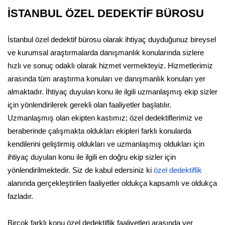
İSTANBUL ÖZEL DEDEKTİF BÜROSU
İstanbul özel dedektif bürosu olarak ihtiyaç duyduğunuz bireysel
ve kurumsal araştırmalarda danışmanlık konularında sizlere
hızlı ve sonuç odaklı olarak hizmet vermekteyiz. Hizmetlerimiz
arasında tüm araştırma konuları ve danışmanlık konuları yer
almaktadır. İhtiyaç duyulan konu ile ilgili uzmanlaşmış ekip sizler
için yönlendirilerek gerekli olan faaliyetler başlatılır.
Uzmanlaşmış olan ekipten kastımız; özel dedektiflerimiz ve
beraberinde çalışmakta oldukları ekipleri farklı konularda
kendilerini geliştirmiş oldukları ve uzmanlaşmış oldukları için
ihtiyaç duyulan konu ile ilgili en doğru ekip sizler için
yönlendirilmektedir. Siz de kabul edersiniz ki
özel dedektiflik
alanında gerçekleştirilen faaliyetler oldukça kapsamlı ve oldukça
fazladır.
Birçok farklı konu özel dedektiflik faaliyetleri arasında yer