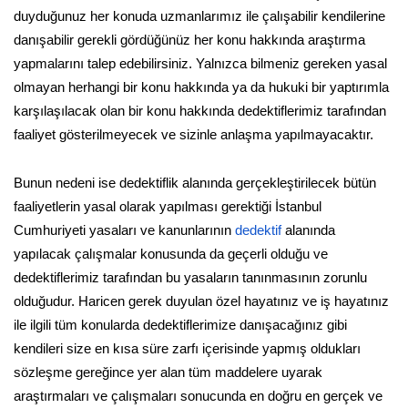
duyduğunuz her konuda uzmanlarımız ile çalışabilir kendilerine
danışabilir gerekli gördüğünüz her konu hakkında araştırma
yapmalarını talep edebilirsiniz. Yalnızca bilmeniz gereken yasal
olmayan herhangi bir konu hakkında ya da hukuki bir yaptırımla
karşılaşılacak olan bir konu hakkında dedektiflerimiz tarafından
faaliyet gösterilmeyecek ve sizinle anlaşma yapılmayacaktır.
Bunun nedeni ise dedektiflik alanında gerçekleştirilecek bütün
faaliyetlerin yasal olarak yapılması gerektiği İstanbul
Cumhuriyeti yasaları ve kanunlarının
dedektif
alanında
yapılacak çalışmalar konusunda da geçerli olduğu ve
dedektiflerimiz tarafından bu yasaların tanınmasının zorunlu
olduğudur. Haricen gerek duyulan özel hayatınız ve iş hayatınız
ile ilgili tüm konularda dedektiflerimize danışacağınız gibi
kendileri size en kısa süre zarfı içerisinde yapmış oldukları
sözleşme gereğince yer alan tüm maddelere uyarak
araştırmaları ve çalışmaları sonucunda en doğru en gerçek ve