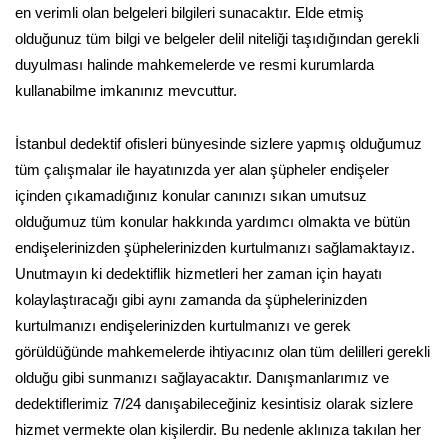
en verimli olan belgeleri bilgileri sunacaktır. Elde etmiş
olduğunuz tüm bilgi ve belgeler delil niteliği taşıdığından gerekli
duyulması halinde mahkemelerde ve resmi kurumlarda
kullanabilme imkanınız mevcuttur.
İstanbul dedektif ofisleri bünyesinde sizlere yapmış olduğumuz
tüm çalışmalar ile hayatınızda yer alan şüpheler endişeler
içinden çıkamadığınız konular canınızı sıkan umutsuz
olduğumuz tüm konular hakkında yardımcı olmakta ve bütün
endişelerinizden şüphelerinizden kurtulmanızı sağlamaktayız.
Unutmayın ki dedektiflik hizmetleri her zaman için hayatı
kolaylaştıracağı gibi aynı zamanda da şüphelerinizden
kurtulmanızı endişelerinizden kurtulmanızı ve gerek
görüldüğünde mahkemelerde ihtiyacınız olan tüm delilleri gerekli
olduğu gibi sunmanızı sağlayacaktır. Danışmanlarımız ve
dedektiflerimiz 7/24 danışabileceğiniz kesintisiz olarak sizlere
hizmet vermekte olan kişilerdir. Bu nedenle aklınıza takılan her