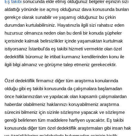
Eş takibi
sonucunda elde etmiş olduğunuz belgeler eşinizin sizi
aldattığı yönünde ise açmış olduğunuz dava konusunda bunları
gerekçe olarak sunabilir ve yaşamış olduğunuz bu çirkin
durumdan kurtulabilirsiniz. Hayatınızla ilgili sizi rahatsız eden
huzursuz olmanıza neden olan bu denli bir konuda şüpheler
içerisinde kalmak belirsizlikler içinde yaşamaktan kurtulmak
istiyorsanız İstanbul'da eş takibi hizmeti vermekte olan özel
dedektiflik büromuz ile irtibat kurmanız kendilerinden konu ile
ilgili bilgi almanız ve görüşme talep etmeniz gerekecektir.
Özel dedektiflik firmamız diğer tüm araştırma konularında
olduğu gibi eş takibi konusunda da çalışmalara başlamadan
önce haklarınızdan ve yapılacak olan kapsamlı çalışmalardan
haberdar olabilmeniz haklarınızı koruyabilmeniz araştırma
sürecini bilmeniz için sizinle sözleşme yapacak ve sözleşme
gereği belirlenen tüm maddelere harfiyen uyacaktır. Eş takibi
konusunda diğer tüm özel dedektiflik araştırmaları gibi insan hak