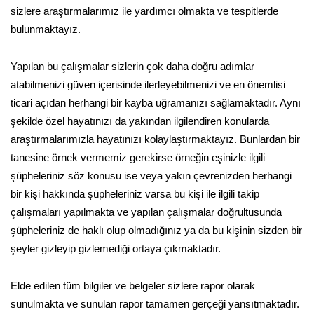
sizlere araştırmalarımız ile yardımcı olmakta ve tespitlerde
bulunmaktayız.
Yapılan bu çalışmalar sizlerin çok daha doğru adımlar
atabilmenizi güven içerisinde ilerleyebilmenizi ve en önemlisi
ticari açıdan herhangi bir kayba uğramanızı sağlamaktadır. Aynı
şekilde özel hayatınızı da yakından ilgilendiren konularda
araştırmalarımızla hayatınızı kolaylaştırmaktayız. Bunlardan bir
tanesine örnek vermemiz gerekirse örneğin eşinizle ilgili
şüpheleriniz söz konusu ise veya yakın çevrenizden herhangi
bir kişi hakkında şüpheleriniz varsa bu kişi ile ilgili takip
çalışmaları yapılmakta ve yapılan çalışmalar doğrultusunda
şüpheleriniz de haklı olup olmadığınız ya da bu kişinin sizden bir
şeyler gizleyip gizlemediği ortaya çıkmaktadır.
Elde edilen tüm bilgiler ve belgeler sizlere rapor olarak
sunulmakta ve sunulan rapor tamamen gerçeği yansıtmaktadır.