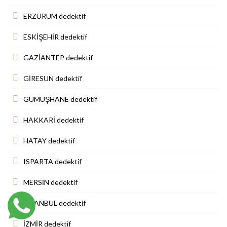
ERZURUM dedektif
ESKİŞEHİR dedektif
GAZİANTEP dedektif
GİRESUN dedektif
GÜMÜŞHANE dedektif
HAKKARİ dedektif
HATAY dedektif
ISPARTA dedektif
MERSİN dedektif
İSTANBUL dedektif
İZMİR dedektif