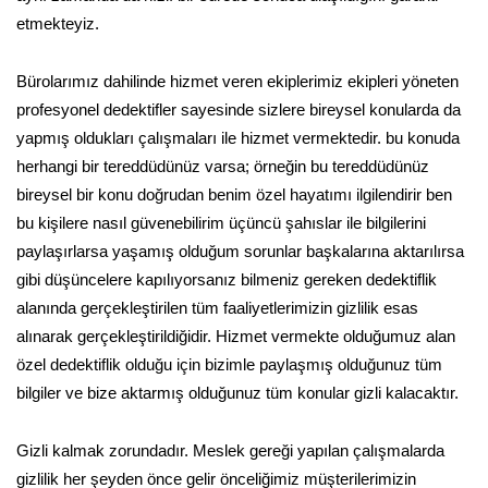
etmekteyiz.
Bürolarımız dahilinde hizmet veren ekiplerimiz ekipleri yöneten
profesyonel dedektifler sayesinde sizlere bireysel konularda da
yapmış oldukları çalışmaları ile hizmet vermektedir. bu konuda
herhangi bir tereddüdünüz varsa; örneğin bu tereddüdünüz
bireysel bir konu doğrudan benim özel hayatımı ilgilendirir ben
bu kişilere nasıl güvenebilirim üçüncü şahıslar ile bilgilerini
paylaşırlarsa yaşamış olduğum sorunlar başkalarına aktarılırsa
gibi düşüncelere kapılıyorsanız bilmeniz gereken dedektiflik
alanında gerçekleştirilen tüm faaliyetlerimizin gizlilik esas
alınarak gerçekleştirildiğidir. Hizmet vermekte olduğumuz alan
özel dedektiflik olduğu için bizimle paylaşmış olduğunuz tüm
bilgiler ve bize aktarmış olduğunuz tüm konular gizli kalacaktır.
Gizli kalmak zorundadır. Meslek gereği yapılan çalışmalarda
gizlilik her şeyden önce gelir önceliğimiz müşterilerimizin