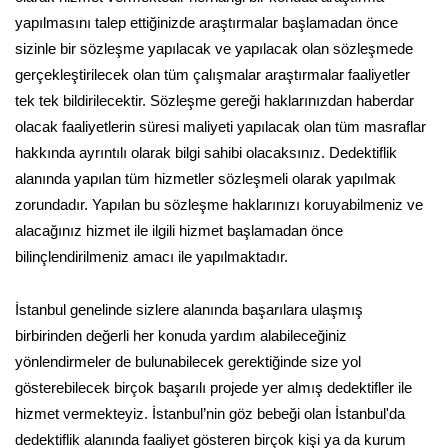
yapılmasını talep ettiğinizde araştırmalar başlamadan önce
sizinle bir sözleşme yapılacak ve yapılacak olan sözleşmede
gerçekleştirilecek olan tüm çalışmalar araştırmalar faaliyetler
tek tek bildirilecektir. Sözleşme gereği haklarınızdan haberdar
olacak faaliyetlerin süresi maliyeti yapılacak olan tüm masraflar
hakkında ayrıntılı olarak bilgi sahibi olacaksınız. Dedektiflik
alanında yapılan tüm hizmetler sözleşmeli olarak yapılmak
zorundadır. Yapılan bu sözleşme haklarınızı koruyabilmeniz ve
alacağınız hizmet ile ilgili hizmet başlamadan önce
bilinçlendirilmeniz amacı ile yapılmaktadır.
İstanbul genelinde sizlere alanında başarılara ulaşmış
birbirinden değerli her konuda yardım alabileceğiniz
yönlendirmeler de bulunabilecek gerektiğinde size yol
gösterebilecek birçok başarılı projede yer almış dedektifler ile
hizmet vermekteyiz. İstanbul’nin göz bebeği olan İstanbul'da
dedektiflik alanında faaliyet gösteren birçok kişi ya da kurum