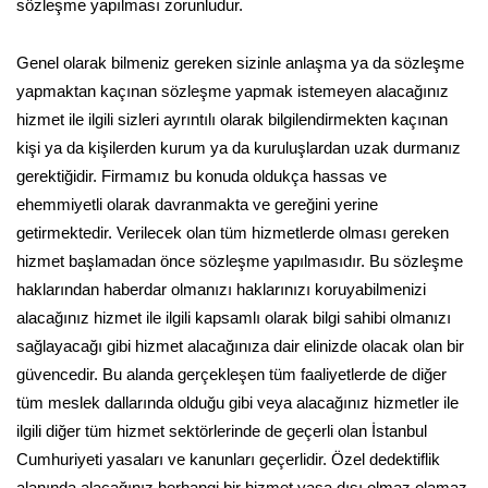
sözleşme yapılması zorunludur.
Genel olarak bilmeniz gereken sizinle anlaşma ya da sözleşme
yapmaktan kaçınan sözleşme yapmak istemeyen alacağınız
hizmet ile ilgili sizleri ayrıntılı olarak bilgilendirmekten kaçınan
kişi ya da kişilerden kurum ya da kuruluşlardan uzak durmanız
gerektiğidir. Firmamız bu konuda oldukça hassas ve
ehemmiyetli olarak davranmakta ve gereğini yerine
getirmektedir. Verilecek olan tüm hizmetlerde olması gereken
hizmet başlamadan önce sözleşme yapılmasıdır. Bu sözleşme
haklarından haberdar olmanızı haklarınızı koruyabilmenizi
alacağınız hizmet ile ilgili kapsamlı olarak bilgi sahibi olmanızı
sağlayacağı gibi hizmet alacağınıza dair elinizde olacak olan bir
güvencedir. Bu alanda gerçekleşen tüm faaliyetlerde de diğer
tüm meslek dallarında olduğu gibi veya alacağınız hizmetler ile
ilgili diğer tüm hizmet sektörlerinde de geçerli olan İstanbul
Cumhuriyeti yasaları ve kanunları geçerlidir. Özel dedektiflik