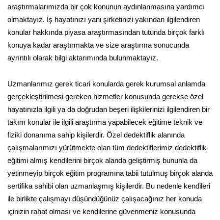
araştırmalarımızda bir çok konunun aydınlanmasına yardımcı
olmaktayız. İş hayatınızı yani şirketinizi yakından ilgilendiren
konular hakkında piyasa araştırmasından tutunda birçok farklı
konuya kadar araştırmakta ve size araştırma sonucunda
ayrıntılı olarak bilgi aktarımında bulunmaktayız.
Uzmanlarımız gerek ticari konularda gerek kurumsal anlamda
gerçekleştirilmesi gereken hizmetler konusunda gerekse özel
hayatınızla ilgili ya da doğrudan beşeri ilişkilerinizi ilgilendiren bir
takım konular ile ilgili araştırma yapabilecek eğitime teknik ve
fiziki donanıma sahip kişilerdir. Özel dedektiflik alanında
çalışmalarımızı yürütmekte olan tüm dedektiflerimiz dedektiflik
eğitimi almış kendilerini birçok alanda geliştirmiş bununla da
yetinmeyip birçok eğitim programına tabii tutulmuş birçok alanda
sertifika sahibi olan uzmanlaşmış kişilerdir. Bu nedenle kendileri
ile birlikte çalışmayı düşündüğünüz çalışacağınız her konuda
içinizin rahat olması ve kendilerine güvenmeniz konusunda