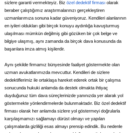
sizlere garanti vermekteyiz. Biz
özel dedektif firması
olarak
beraber çalıştığımız araştırmalarınızı gerçekleştiren
uzmanlarımıza sonuna kadar güveniyoruz. Kendileri alanlarının
en iyileri oldukları gibi birçok konuyu aydınlığa kavuşturmuş
ulaşılması mümkün değilmiş gibi gözüken bir çok belge ve
bilgiye ulaşmış, aynı zamanda da birçok dava konusunda da
başarılara imza atmış kişilerdir.
Aynı şekilde firmamız bünyesinde faaliyet göstermekte olan
uzman avukatlarımızda mevcuttur. Kendileri de sizlere
dedektiflerimiz ile ortaklaşa hareket ederek ortak bir çalışma
sonucunda hukuki anlamda da destek olmakta ihtiyaç
duyduğunuz tüm dava süreçlerinizde yanınızda yer alarak yol
göstermekte yönlendirmelerde bulunmaktadır. Biz özel dedektif
firması olarak her anlamda sizlere yol göstermeyi doğrularla
karşılaşmamızı sağlamayı dürüst olmayı ve yapılan
çalışmalarda gizliliği esas almayı prensip edindik. Bu nedenle