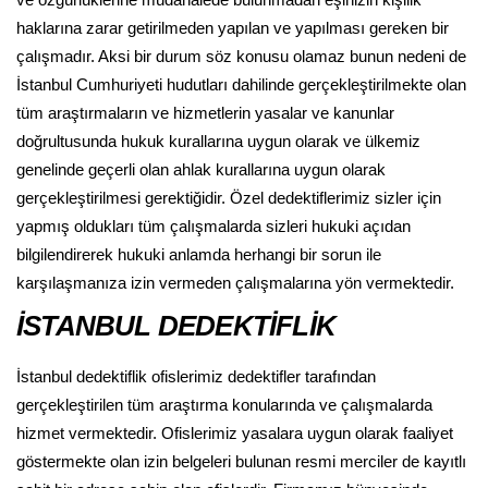
ve özgürlüklerine müdahalede bulunmadan eşinizin kişilik
haklarına zarar getirilmeden yapılan ve yapılması gereken bir
çalışmadır. Aksi bir durum söz konusu olamaz bunun nedeni de
İstanbul Cumhuriyeti hudutları dahilinde gerçekleştirilmekte olan
tüm araştırmaların ve hizmetlerin yasalar ve kanunlar
doğrultusunda hukuk kurallarına uygun olarak ve ülkemiz
genelinde geçerli olan ahlak kurallarına uygun olarak
gerçekleştirilmesi gerektiğidir. Özel dedektiflerimiz sizler için
yapmış oldukları tüm çalışmalarda sizleri hukuki açıdan
bilgilendirerek hukuki anlamda herhangi bir sorun ile
karşılaşmanıza izin vermeden çalışmalarına yön vermektedir.
İSTANBUL DEDEKTİFLİK
İstanbul dedektiflik ofislerimiz dedektifler tarafından
gerçekleştirilen tüm araştırma konularında ve çalışmalarda
hizmet vermektedir. Ofislerimiz yasalara uygun olarak faaliyet
göstermekte olan izin belgeleri bulunan resmi merciler de kayıtlı