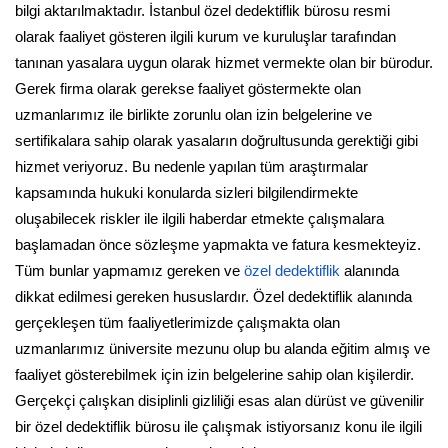
bilgi aktarılmaktadır. İstanbul özel dedektiflik bürosu resmi
olarak faaliyet gösteren ilgili kurum ve kuruluşlar tarafından
tanınan yasalara uygun olarak hizmet vermekte olan bir bürodur.
Gerek firma olarak gerekse faaliyet göstermekte olan
uzmanlarımız ile birlikte zorunlu olan izin belgelerine ve
sertifikalara sahip olarak yasaların doğrultusunda gerektiği gibi
hizmet veriyoruz. Bu nedenle yapılan tüm araştırmalar
kapsamında hukuki konularda sizleri bilgilendirmekte
oluşabilecek riskler ile ilgili haberdar etmekte çalışmalara
başlamadan önce sözleşme yapmakta ve fatura kesmekteyiz.
Tüm bunlar yapmamız gereken ve
özel dedektiflik
alanında
dikkat edilmesi gereken hususlardır. Özel dedektiflik alanında
gerçekleşen tüm faaliyetlerimizde çalışmakta olan
uzmanlarımız üniversite mezunu olup bu alanda eğitim almış ve
faaliyet gösterebilmek için izin belgelerine sahip olan kişilerdir.
Gerçekçi çalışkan disiplinli gizliliği esas alan dürüst ve güvenilir
bir özel dedektiflik bürosu ile çalışmak istiyorsanız konu ile ilgili