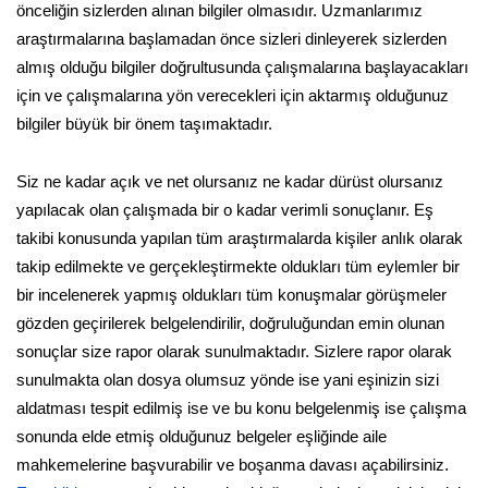
önceliğin sizlerden alınan bilgiler olmasıdır. Uzmanlarımız
araştırmalarına başlamadan önce sizleri dinleyerek sizlerden
almış olduğu bilgiler doğrultusunda çalışmalarına başlayacakları
için ve çalışmalarına yön verecekleri için aktarmış olduğunuz
bilgiler büyük bir önem taşımaktadır.
Siz ne kadar açık ve net olursanız ne kadar dürüst olursanız
yapılacak olan çalışmada bir o kadar verimli sonuçlanır. Eş
takibi konusunda yapılan tüm araştırmalarda kişiler anlık olarak
takip edilmekte ve gerçekleştirmekte oldukları tüm eylemler bir
bir incelenerek yapmış oldukları tüm konuşmalar görüşmeler
gözden geçirilerek belgelendirilir, doğruluğundan emin olunan
sonuçlar size rapor olarak sunulmaktadır. Sizlere rapor olarak
sunulmakta olan dosya olumsuz yönde ise yani eşinizin sizi
aldatması tespit edilmiş ise ve bu konu belgelenmiş ise çalışma
sonunda elde etmiş olduğunuz belgeler eşliğinde aile
mahkemelerine başvurabilir ve boşanma davası açabilirsiniz.