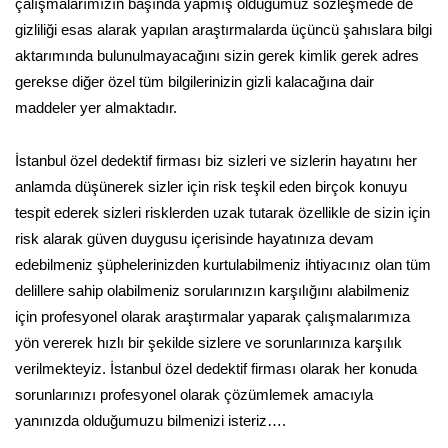
çalışmalarımızın başında yapmış olduğumuz sözleşmede de
gizliliği esas alarak yapılan araştırmalarda üçüncü şahıslara bilgi
aktarımında bulunulmayacağını sizin gerek kimlik gerek adres
gerekse diğer özel tüm bilgilerinizin gizli kalacağına dair
maddeler yer almaktadır.
İstanbul özel dedektif firması biz sizleri ve sizlerin hayatını her
anlamda düşünerek sizler için risk teşkil eden birçok konuyu
tespit ederek sizleri risklerden uzak tutarak özellikle de sizin için
risk alarak güven duygusu içerisinde hayatınıza devam
edebilmeniz şüphelerinizden kurtulabilmeniz ihtiyacınız olan tüm
delillere sahip olabilmeniz sorularınızın karşılığını alabilmeniz
için profesyonel olarak araştırmalar yaparak çalışmalarımıza
yön vererek hızlı bir şekilde sizlere ve sorunlarınıza karşılık
verilmekteyiz. İstanbul özel dedektif firması olarak her konuda
sorunlarınızı profesyonel olarak çözümlemek amacıyla
yanınızda olduğumuzu bilmenizi isteriz….