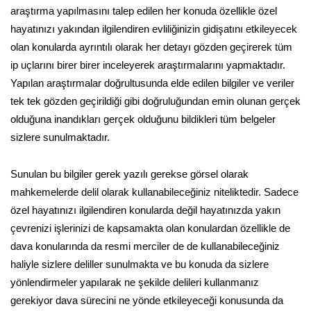
araştırma yapılmasını talep edilen her konuda özellikle özel
hayatınızı yakından ilgilendiren evliliğinizin gidişatını etkileyecek
olan konularda ayrıntılı olarak her detayı gözden geçirerek tüm
ip uçlarını birer birer inceleyerek araştırmalarını yapmaktadır.
Yapılan araştırmalar doğrultusunda elde edilen bilgiler ve veriler
tek tek gözden geçirildiği gibi doğruluğundan emin olunan gerçek
olduğuna inandıkları gerçek olduğunu bildikleri tüm belgeler
sizlere sunulmaktadır.
Sunulan bu bilgiler gerek yazılı gerekse görsel olarak
mahkemelerde delil olarak kullanabileceğiniz niteliktedir. Sadece
özel hayatınızı ilgilendiren konularda değil hayatınızda yakın
çevrenizi işlerinizi de kapsamakta olan konulardan özellikle de
dava konularında da resmi merciler de de kullanabileceğiniz
haliyle sizlere deliller sunulmakta ve bu konuda da sizlere
yönlendirmeler yapılarak ne şekilde delileri kullanmanız
gerekiyor dava sürecini ne yönde etkileyeceği konusunda da