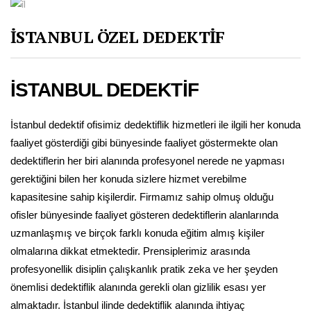
İSTANBUL ÖZEL DEDEKTİF
İSTANBUL DEDEKTİF
İstanbul dedektif ofisimiz dedektiflik hizmetleri ile ilgili her konuda
faaliyet gösterdiği gibi bünyesinde faaliyet göstermekte olan
dedektiflerin her biri alanında profesyonel nerede ne yapması
gerektiğini bilen her konuda sizlere hizmet verebilme
kapasitesine sahip kişilerdir. Firmamız sahip olmuş olduğu
ofisler bünyesinde faaliyet gösteren dedektiflerin alanlarında
uzmanlaşmış ve birçok farklı konuda eğitim almış kişiler
olmalarına dikkat etmektedir. Prensiplerimiz arasında
profesyonellik disiplin çalışkanlık pratik zeka ve her şeyden
önemlisi dedektiflik alanında gerekli olan gizlilik esası yer
almaktadır. İstanbul ilinde dedektiflik alanında ihtiyaç