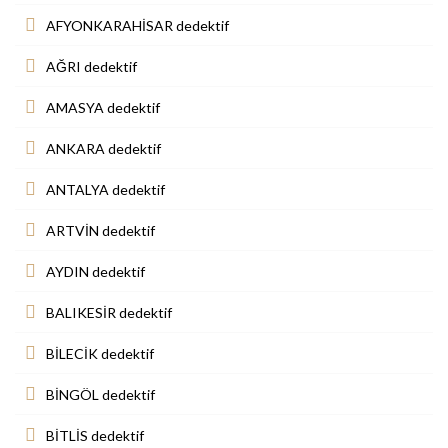
AFYONKARAHİSAR dedektif
AĞRI dedektif
AMASYA dedektif
ANKARA dedektif
ANTALYA dedektif
ARTVİN dedektif
AYDIN dedektif
BALIKESİR dedektif
BİLECİK dedektif
BİNGÖL dedektif
BİTLİS dedektif