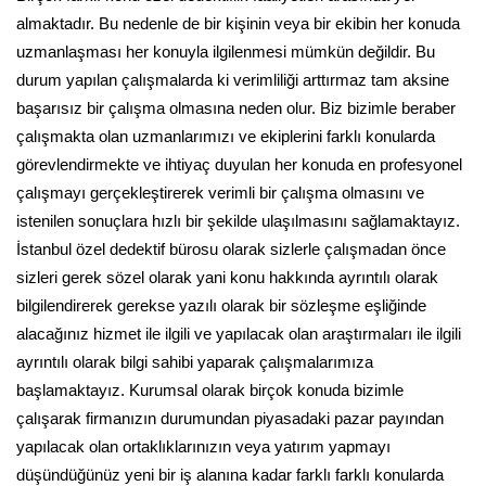
almaktadır. Bu nedenle de bir kişinin veya bir ekibin her konuda
uzmanlaşması her konuyla ilgilenmesi mümkün değildir. Bu
durum yapılan çalışmalarda ki verimliliği arttırmaz tam aksine
başarısız bir çalışma olmasına neden olur. Biz bizimle beraber
çalışmakta olan uzmanlarımızı ve ekiplerini farklı konularda
görevlendirmekte ve ihtiyaç duyulan her konuda en profesyonel
çalışmayı gerçekleştirerek verimli bir çalışma olmasını ve
istenilen sonuçlara hızlı bir şekilde ulaşılmasını sağlamaktayız.
İstanbul özel dedektif bürosu olarak sizlerle çalışmadan önce
sizleri gerek sözel olarak yani konu hakkında ayrıntılı olarak
bilgilendirerek gerekse yazılı olarak bir sözleşme eşliğinde
alacağınız hizmet ile ilgili ve yapılacak olan araştırmaları ile ilgili
ayrıntılı olarak bilgi sahibi yaparak çalışmalarımıza
başlamaktayız. Kurumsal olarak birçok konuda bizimle
çalışarak firmanızın durumundan piyasadaki pazar payından
yapılacak olan ortaklıklarınızın veya yatırım yapmayı
düşündüğünüz yeni bir iş alanına kadar farklı farklı konularda