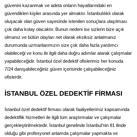
güvenini kazanmak ve adeta onların hayatlarındaki en
güvendikleri kişiler arasında yer almaktır. İstanbulılıklı olarak
oluşacak olan güven sayesinde istenilen sonuçlara ulaşılması
çok daha kolay olacaktır. Bunun nedeni ise sizlerin bize açık
olmanız ve bütün olayları net olarak eksiksiz anlatmanız
durumunda uzmanlarımızın size çok daha fazla yardımcı
olabileceği ve konu ile ilgili daha doğru adımlar atarak çalışmalar
yapabileceğidir. İstanbul özel dedektif ofislerimiz her konuda
7/24 danışabileceğiniz güven içerisinde çalışabileceğiniz
ofislerdir.
İSTANBUL ÖZEL DEDEKTİF FİRMASI
İstanbul özel dedektif firması olarak faaliyetlerimiz kapsamında
dedektiflik hizmetleri ile ilgili tüm araştırmalar ve çalışmalar
gerçekleştirilmektedir. İstanbul genelinde İstanbul’nin 81 ilinde
olduğu gibi profesyonel anlamda çalışmalar yapmakta ve