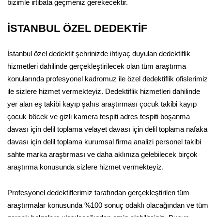
bizimle irtibata geçmeniz gerekecektir.
İSTANBUL ÖZEL DEDEKTİF
İstanbul özel dedektif şehrinizde ihtiyaç duyulan dedektiflik
hizmetleri dahilinde gerçekleştirilecek olan tüm araştırma
konularında profesyonel kadromuz ile özel dedektiflik ofislerimiz
ile sizlere hizmet vermekteyiz. Dedektiflik hizmetleri dahilinde
yer alan eş takibi kayıp şahıs araştırması çocuk takibi kayıp
çocuk böcek ve gizli kamera tespiti adres tespiti boşanma
davası için delil toplama velayet davası için delil toplama nafaka
davası için delil toplama kurumsal firma analizi personel takibi
sahte marka araştırması ve daha aklınıza gelebilecek birçok
araştırma konusunda sizlere hizmet vermekteyiz.
Profesyonel dedektiflerimiz tarafından gerçekleştirilen tüm
araştırmalar konusunda %100 sonuç odaklı olacağından ve tüm