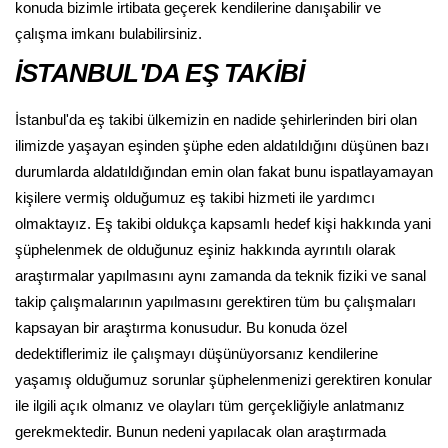
konuda bizimle irtibata geçerek kendilerine danışabilir ve
çalışma imkanı bulabilirsiniz.
İSTANBUL'DA EŞ TAKİBİ
İstanbul'da eş takibi ülkemizin en nadide şehirlerinden biri olan
ilimizde yaşayan eşinden şüphe eden aldatıldığını düşünen bazı
durumlarda aldatıldığından emin olan fakat bunu ispatlayamayan
kişilere vermiş olduğumuz eş takibi hizmeti ile yardımcı
olmaktayız. Eş takibi oldukça kapsamlı hedef kişi hakkında yani
şüphelenmek de olduğunuz eşiniz hakkında ayrıntılı olarak
araştırmalar yapılmasını aynı zamanda da teknik fiziki ve sanal
takip çalışmalarının yapılmasını gerektiren tüm bu çalışmaları
kapsayan bir araştırma konusudur. Bu konuda özel
dedektiflerimiz ile çalışmayı düşünüyorsanız kendilerine
yaşamış olduğumuz sorunlar şüphelenmenizi gerektiren konular
ile ilgili açık olmanız ve olayları tüm gerçekliğiyle anlatmanız
gerekmektedir. Bunun nedeni yapılacak olan araştırmada