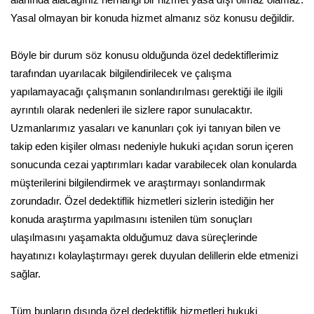
alanında alacağınız herhangi bir hizmet yasa dışı olmaz olamaz.
Yasal olmayan bir konuda hizmet almanız söz konusu değildir.
Böyle bir durum söz konusu olduğunda özel dedektiflerimiz
tarafından uyarılacak bilgilendirilecek ve çalışma
yapılamayacağı çalışmanın sonlandırılması gerektiği ile ilgili
ayrıntılı olarak nedenleri ile sizlere rapor sunulacaktır.
Uzmanlarımız yasaları ve kanunları çok iyi tanıyan bilen ve
takip eden kişiler olması nedeniyle hukuki açıdan sorun içeren
sonucunda cezai yaptırımları kadar varabilecek olan konularda
müşterilerini bilgilendirmek ve araştırmayı sonlandırmak
zorundadır. Özel dedektiflik hizmetleri sizlerin istediğin her
konuda araştırma yapılmasını istenilen tüm sonuçları
ulaşılmasını yaşamakta olduğumuz dava süreçlerinde
hayatınızı kolaylaştırmayı gerek duyulan delillerin elde etmenizi
sağlar.
Tüm bunların dışında özel dedektiflik hizmetleri hukuki