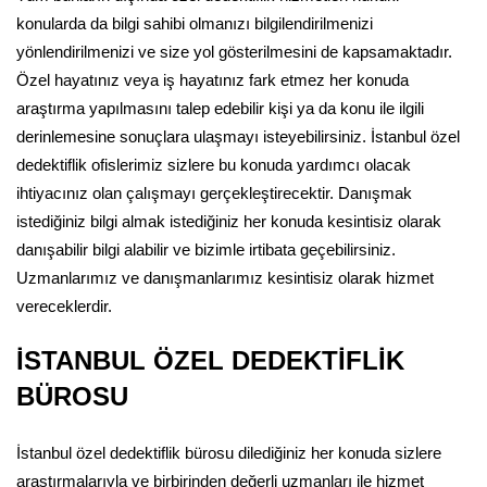
konularda da bilgi sahibi olmanızı bilgilendirilmenizi
yönlendirilmenizi ve size yol gösterilmesini de kapsamaktadır.
Özel hayatınız veya iş hayatınız fark etmez her konuda
araştırma yapılmasını talep edebilir kişi ya da konu ile ilgili
derinlemesine sonuçlara ulaşmayı isteyebilirsiniz. İstanbul özel
dedektiflik ofislerimiz sizlere bu konuda yardımcı olacak
ihtiyacınız olan çalışmayı gerçekleştirecektir. Danışmak
istediğiniz bilgi almak istediğiniz her konuda kesintisiz olarak
danışabilir bilgi alabilir ve bizimle irtibata geçebilirsiniz.
Uzmanlarımız ve danışmanlarımız kesintisiz olarak hizmet
vereceklerdir.
İSTANBUL ÖZEL DEDEKTİFLİK
BÜROSU
İstanbul özel dedektiflik bürosu dilediğiniz her konuda sizlere
araştırmalarıyla ve birbirinden değerli uzmanları ile hizmet