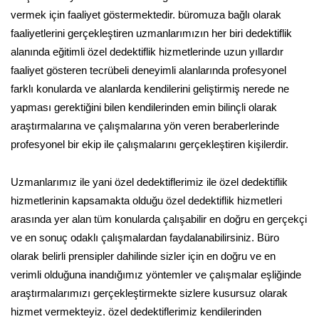
vermek için faaliyet göstermektedir. büromuza bağlı olarak
faaliyetlerini gerçekleştiren uzmanlarımızın her biri dedektiflik
alanında eğitimli özel dedektiflik hizmetlerinde uzun yıllardır
faaliyet gösteren tecrübeli deneyimli alanlarında profesyonel
farklı konularda ve alanlarda kendilerini geliştirmiş nerede ne
yapması gerektiğini bilen kendilerinden emin bilinçli olarak
araştırmalarına ve çalışmalarına yön veren beraberlerinde
profesyonel bir ekip ile çalışmalarını gerçekleştiren kişilerdir.
Uzmanlarımız ile yani özel dedektiflerimiz ile özel dedektiflik
hizmetlerinin kapsamakta olduğu özel dedektiflik hizmetleri
arasında yer alan tüm konularda çalışabilir en doğru en gerçekçi
ve en sonuç odaklı çalışmalardan faydalanabilirsiniz. Büro
olarak belirli prensipler dahilinde sizler için en doğru ve en
verimli olduğuna inandığımız yöntemler ve çalışmalar eşliğinde
araştırmalarımızı gerçekleştirmekte sizlere kusursuz olarak
hizmet vermekteyiz. özel dedektiflerimiz kendilerinden