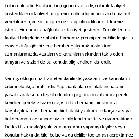
bulunmaktadır. Bunların birçoğunun yasa dışı olarak faaliyet
gösterdiklerini faaliyet belgelerinin olmadığını bu alanda hizmet
verebilmek için izin belgelerine sahip olmadıklarını bilmenizi
isteriz. Firmamıza bağlı olarak faaliyet gösteren tüm ofislerimiz
faaliyet belgelerine sahiptir. Firmamız prensipleri dahilinde gizlilik
esas olduğu gibi bizimle beraber çalışmakta olan tüm
uzmanlarımızda yasaları ve kanunları yakından takip eden
tanıyan ve sizleri de bu konuda bilgilendiren kişilerdir.
Vermiş olduğumuz hizmetler dahilinde yasaların ve kanunların
önemi oldukça mühimdir. Yapılacak olan en ufak bir hatanın
yasal olarak sorun teşkil edebileceği gibi uzmanlarımız gerek
kendileri gerekse sizlerin açısından herhangi bir sorunla
karşılaşılmaması herhangi bir hukuki yaptırım ile karşı karşıya
kalınmaması açısından sizleri bilgilendirmekte ve uyarmaktadır.
Dedektiflik mesleği yalnızca araştırma yapmayı kişiler veya
konular hakkında bilgi belge ya da deliller toplamayı gerektirmez