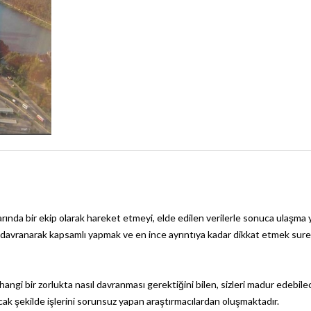
arında bir ekip olarak hareket etmeyi, elde edilen verilerle sonuca ulaşma
titiz davranarak kapsamlı yapmak ve en ince ayrıntıya kadar dikkat etmek sure
hangi bir zorlukta nasıl davranması gerektiğini bilen, sizleri madur edebile
k şekilde işlerini sorunsuz yapan araştırmacılardan oluşmaktadır.