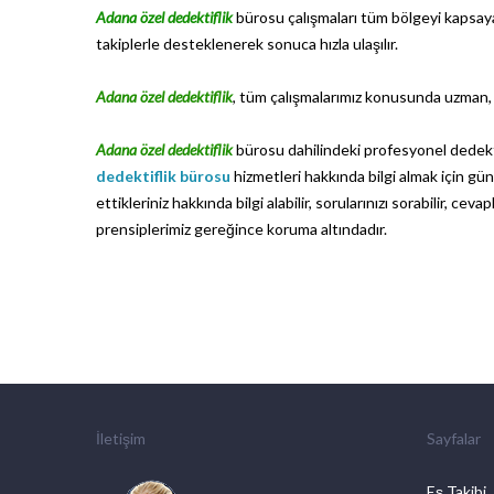
Adana özel dedektiflik
bürosu çalışmaları tüm bölgeyi kapsay
takiplerle desteklenerek sonuca hızla ulaşılır.
Adana özel dedektiflik
, tüm çalışmalarımız konusunda uzman, 
Adana özel dedektiflik
bürosu dahilindeki profesyonel dedektif
dedektiflik bürosu
hizmetleri hakkında bilgi almak için günü
ettikleriniz hakkında bilgi alabilir, sorularınızı sorabilir, ce
prensiplerimiz gereğince koruma altındadır.
İletişim
Sayfalar
Eş Takibi