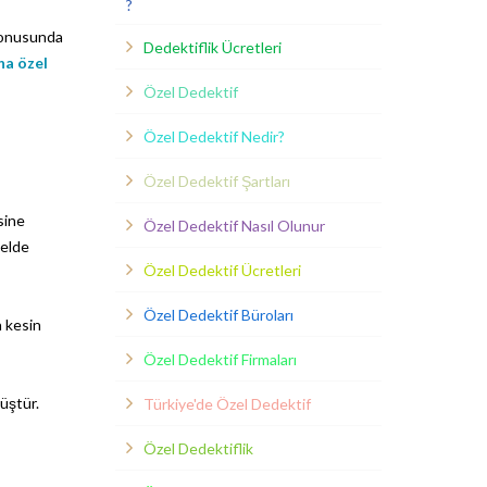
?
 konusunda
Dedektiflik Ücretleri
a özel
Özel Dedektif
Özel Dedektif Nedir?
Özel Dedektif Şartları
sine
Özel Dedektif Nasıl Olunur
 elde
Özel Dedektif Ücretleri
Özel Dedektif Büroları
n kesin
Özel Dedektif Firmaları
müştür.
Türkiye'de Özel Dedektif
Özel Dedektiflik