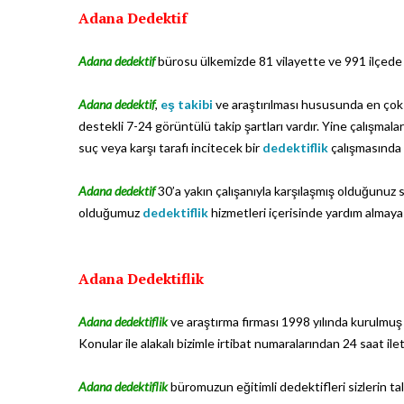
Adana Dedektif
Adana dedektif
bürosu ülkemizde 81 vilayette ve 991 ilçed
Adana dedektif
,
eş takibi
ve araştırılması hususunda en çok 
destekli 7-24 görüntülü takip şartları vardır. Yine çalışmal
suç veya karşı tarafı incitecek bir
dedektiflik
çalışmasında 
Adana dedektif
30’a yakın çalışanıyla karşılaşmış olduğunuz s
olduğumuz
dedektiflik
hizmetleri içerisinde yardım almaya 
Adana Dedektiflik
Adana dedektiflik
ve araştırma firması 1998 yılında kurulmuş 
Konular ile alakalı bizimle irtibat numaralarından 24 saat ilet
Adana dedektiflik
büromuzun eğitimli dedektifleri sizlerin ta