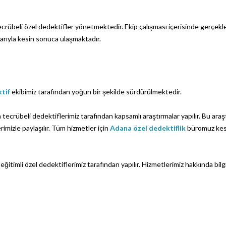
 tecrübeli özel dedektifler yönetmektedir. Ekip çalışması içerisinde gerçek
larıyla kesin sonuca ulaşmaktadır.
tif
ekibimiz tarafından yoğun bir şekilde sürdürülmektedir.
 tecrübeli dedektiflerimiz tarafından kapsamlı araştırmalar yapılır. Bu araş
erimizle paylaşılır. Tüm hizmetler için
Adana özel dedektiflik
büromuz kes
eğitimli özel dedektiflerimiz tarafından yapılır. Hizmetlerimiz hakkında bilg