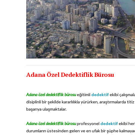
Adana Özel Dedektiflik Bürosu
Adana özel dedektiflik bürosu
eğitimli
dedektif
ekibi çalışmal
disiplinli bir şekilde kararlılıkla yürürken, araştırmalarda 
başarıya ulaşmaktalar.
Adana özel dedektiflik bürosu
profesyonel
dedektif
ekibi her
durumların üstesinden gelen ve en ufak bir şüphe kalmayaca