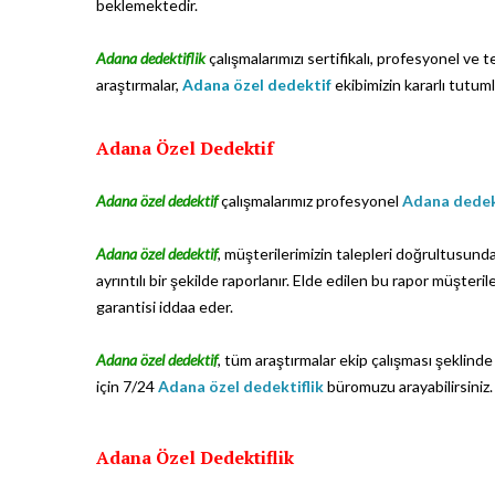
beklemektedir.
Adana dedektiflik
çalışmalarımızı sertifikalı, profesyonel ve
araştırmalar,
Adana özel dedektif
ekibimizin kararlı tutum
Adana Özel Dedektif
Adana özel dedektif
çalışmalarımız profesyonel
Adana dedek
Adana özel dedektif
, müşterilerimizin talepleri doğrultusunda
ayrıntılı bir şekilde raporlanır. Elde edilen bu rapor müşteril
garantisi iddaa eder.
Adana özel dedektif
, tüm araştırmalar ekip çalışması şeklinde 
için 7/24
Adana özel dedektiflik
büromuzu arayabilirsiniz.
Adana Özel Dedektiflik