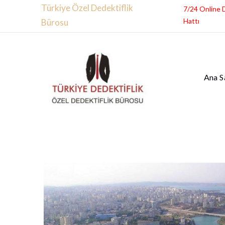
Türkiye Özel Dedektiflik
7/24 Online 
Hattı
Bürosu
Ana S