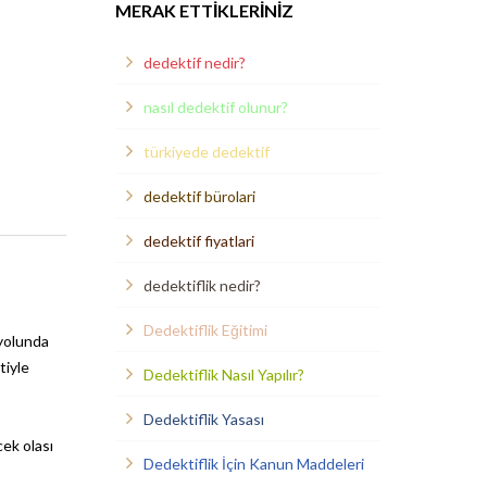
MERAK ETTIKLERINIZ
dedektif nedir?
nasıl dedektif olunur?
türkiyede dedektif
dedektif bürolari
dedektif fiyatlari
dedektiflik nedir?
Dedektiflik Eğitimi
 yolunda
tiyle
Dedektiflik Nasıl Yapılır?
Dedektiflik Yasası
cek olası
Dedektiflik İçin Kanun Maddeleri