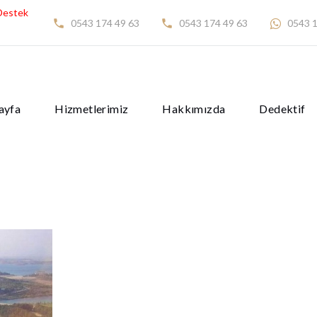
Destek
0543 174 49 63
0543 174 49 63
0543 1
ayfa
Hizmetlerimiz
Hakkımızda
Dedektif