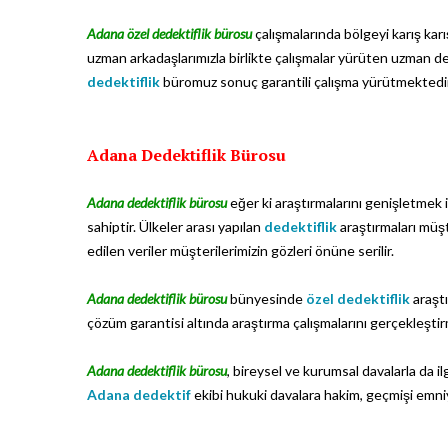
Adana özel dedektiflik bürosu
çalışmalarında bölgeyi karış karı
uzman arkadaşlarımızla birlikte çalışmalar yürüten uzman d
dedektiflik
büromuz sonuç garantili çalışma yürütmektedir
Adana Dedektiflik Bürosu
Adana dedektiflik bürosu
eğer ki araştırmalarını genişletmek
sahiptir. Ülkeler arası yapılan
dedektiflik
araştırmaları müş
edilen veriler müşterilerimizin gözleri önüne serilir.
Adana dedektiflik bürosu
bünyesinde
özel dedektiflik
araşt
çözüm garantisi altında araştırma çalışmalarını gerçekleştir
Adana dedektiflik bürosu
, bireysel ve kurumsal davalarla da i
Adana dedektif
ekibi hukuki davalara hakim, geçmişi emni