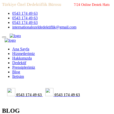
Türkiye Özel Dedektiflik Bürosu
7/24 Online Destek Hattı
0543 174 49 63
0543 174 49 63
0543 174 49 63
internationalozeldedektiflik@gmail.com
Ana Sayfa
Hizmetlerimiz
Hakkımızda
Dedektif
Prensiplerimiz
Blog
İletişim
0543 174 49 63
0543 174 49 63
BLOG