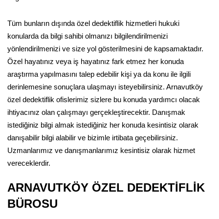
Tüm bunların dışında özel dedektiflik hizmetleri hukuki
konularda da bilgi sahibi olmanızı bilgilendirilmenizi
yönlendirilmenizi ve size yol gösterilmesini de kapsamaktadır.
Özel hayatınız veya iş hayatınız fark etmez her konuda
araştırma yapılmasını talep edebilir kişi ya da konu ile ilgili
derinlemesine sonuçlara ulaşmayı isteyebilirsiniz. Arnavutköy
özel dedektiflik ofislerimiz sizlere bu konuda yardımcı olacak
ihtiyacınız olan çalışmayı gerçekleştirecektir. Danışmak
istediğiniz bilgi almak istediğiniz her konuda kesintisiz olarak
danışabilir bilgi alabilir ve bizimle irtibata geçebilirsiniz.
Uzmanlarımız ve danışmanlarımız kesintisiz olarak hizmet
vereceklerdir.
ARNAVUTKÖY ÖZEL DEDEKTİFLİK
BÜROSU