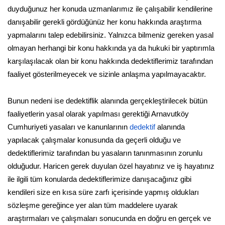
duyduğunuz her konuda uzmanlarımız ile çalışabilir kendilerine
danışabilir gerekli gördüğünüz her konu hakkında araştırma
yapmalarını talep edebilirsiniz. Yalnızca bilmeniz gereken yasal
olmayan herhangi bir konu hakkında ya da hukuki bir yaptırımla
karşılaşılacak olan bir konu hakkında dedektiflerimiz tarafından
faaliyet gösterilmeyecek ve sizinle anlaşma yapılmayacaktır.
Bunun nedeni ise dedektiflik alanında gerçekleştirilecek bütün
faaliyetlerin yasal olarak yapılması gerektiği Arnavutköy
Cumhuriyeti yasaları ve kanunlarının
dedektif
alanında
yapılacak çalışmalar konusunda da geçerli olduğu ve
dedektiflerimiz tarafından bu yasaların tanınmasının zorunlu
olduğudur. Haricen gerek duyulan özel hayatınız ve iş hayatınız
ile ilgili tüm konularda dedektiflerimize danışacağınız gibi
kendileri size en kısa süre zarfı içerisinde yapmış oldukları
sözleşme gereğince yer alan tüm maddelere uyarak
araştırmaları ve çalışmaları sonucunda en doğru en gerçek ve