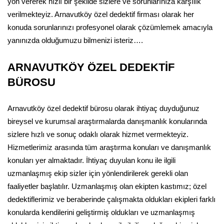
yön vererek hızlı bir şekilde sizlere ve sorunlarınıza karşılık
verilmekteyiz. Arnavutköy özel dedektif firması olarak her
konuda sorunlarınızı profesyonel olarak çözümlemek amacıyla
yanınızda olduğumuzu bilmenizi isteriz….
ARNAVUTKÖY ÖZEL DEDEKTİF
BÜROSU
Arnavutköy özel dedektif bürosu olarak ihtiyaç duyduğunuz
bireysel ve kurumsal araştırmalarda danışmanlık konularında
sizlere hızlı ve sonuç odaklı olarak hizmet vermekteyiz.
Hizmetlerimiz arasında tüm araştırma konuları ve danışmanlık
konuları yer almaktadır. İhtiyaç duyulan konu ile ilgili
uzmanlaşmış ekip sizler için yönlendirilerek gerekli olan
faaliyetler başlatılır. Uzmanlaşmış olan ekipten kastımız; özel
dedektiflerimiz ve beraberinde çalışmakta oldukları ekipleri farklı
konularda kendilerini geliştirmiş oldukları ve uzmanlaşmış