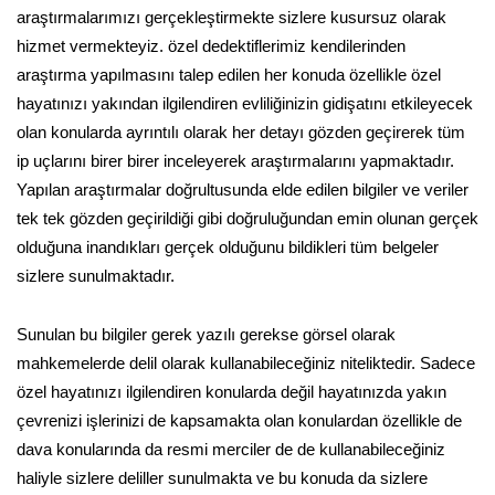
araştırmalarımızı gerçekleştirmekte sizlere kusursuz olarak
hizmet vermekteyiz. özel dedektiflerimiz kendilerinden
araştırma yapılmasını talep edilen her konuda özellikle özel
hayatınızı yakından ilgilendiren evliliğinizin gidişatını etkileyecek
olan konularda ayrıntılı olarak her detayı gözden geçirerek tüm
ip uçlarını birer birer inceleyerek araştırmalarını yapmaktadır.
Yapılan araştırmalar doğrultusunda elde edilen bilgiler ve veriler
tek tek gözden geçirildiği gibi doğruluğundan emin olunan gerçek
olduğuna inandıkları gerçek olduğunu bildikleri tüm belgeler
sizlere sunulmaktadır.
Sunulan bu bilgiler gerek yazılı gerekse görsel olarak
mahkemelerde delil olarak kullanabileceğiniz niteliktedir. Sadece
özel hayatınızı ilgilendiren konularda değil hayatınızda yakın
çevrenizi işlerinizi de kapsamakta olan konulardan özellikle de
dava konularında da resmi merciler de de kullanabileceğiniz
haliyle sizlere deliller sunulmakta ve bu konuda da sizlere