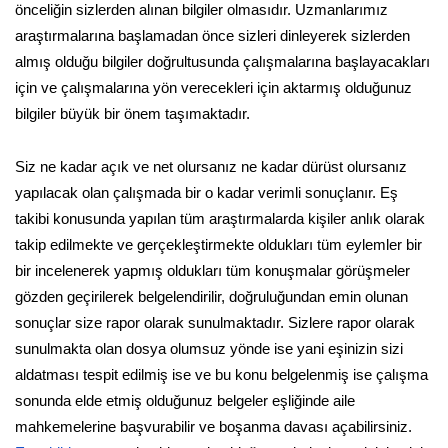
önceliğin sizlerden alınan bilgiler olmasıdır. Uzmanlarımız
araştırmalarına başlamadan önce sizleri dinleyerek sizlerden
almış olduğu bilgiler doğrultusunda çalışmalarına başlayacakları
için ve çalışmalarına yön verecekleri için aktarmış olduğunuz
bilgiler büyük bir önem taşımaktadır.
Siz ne kadar açık ve net olursanız ne kadar dürüst olursanız
yapılacak olan çalışmada bir o kadar verimli sonuçlanır. Eş
takibi konusunda yapılan tüm araştırmalarda kişiler anlık olarak
takip edilmekte ve gerçekleştirmekte oldukları tüm eylemler bir
bir incelenerek yapmış oldukları tüm konuşmalar görüşmeler
gözden geçirilerek belgelendirilir, doğruluğundan emin olunan
sonuçlar size rapor olarak sunulmaktadır. Sizlere rapor olarak
sunulmakta olan dosya olumsuz yönde ise yani eşinizin sizi
aldatması tespit edilmiş ise ve bu konu belgelenmiş ise çalışma
sonunda elde etmiş olduğunuz belgeler eşliğinde aile
mahkemelerine başvurabilir ve boşanma davası açabilirsiniz.