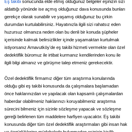
Eş takibi
sonucunda elde etmiş olduğunuz belgeler eşinizin sizi
aldattığı yönünde ise açmış olduğunuz dava konusunda bunları
gerekçe olarak sunabilir ve yaşamış olduğunuz bu çirkin
durumdan kurtulabilirsiniz. Hayatınızla ilgili sizi rahatsız eden
huzursuz olmanıza neden olan bu denli bir konuda şüpheler
içerisinde kalmak belirsizlikler içinde yaşamaktan kurtulmak
istiyorsanız Arnavutköy'de eş takibi hizmeti vermekte olan özel
dedektiflik büromuz ile irtibat kurmanız kendilerinden konu ile
ilgili bilgi almanız ve görüşme talep etmeniz gerekecektir.
Özel dedektiflik firmamız diğer tüm araştırma konularında
olduğu gibi eş takibi konusunda da çalışmalara başlamadan
önce haklarınızdan ve yapılacak olan kapsamlı çalışmalardan
haberdar olabilmeniz haklarınızı koruyabilmeniz araştırma
sürecini bilmeniz için sizinle sözleşme yapacak ve sözleşme
gereği belirlenen tüm maddelere harfiyen uyacaktır. Eş takibi
konusunda diğer tüm özel dedektiflik araştırmaları gibi insan hak