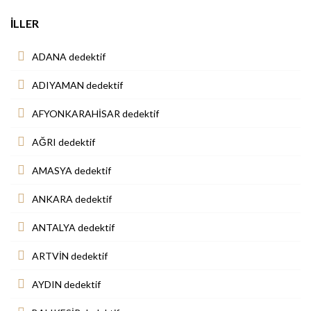
İLLER
ADANA dedektif
ADIYAMAN dedektif
AFYONKARAHİSAR dedektif
AĞRI dedektif
AMASYA dedektif
ANKARA dedektif
ANTALYA dedektif
ARTVİN dedektif
AYDIN dedektif