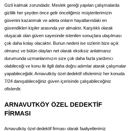
Gizli kalmak zorundadır. Meslek gereği yapılan çalışmalarda
gizlilik her şeyden önce gelir önceliğimiz müşterilerimizin
güvenini kazanmak ve adeta onların hayatlarındaki en
güvendikleri kişiler arasında yer almaktır. Karşılıklı olarak
oluşacak olan güven sayesinde istenilen sonuçlara ulaşılması
çok daha kolay olacaktır. Bunun nedeni ise sizlerin bize açık
olmanız ve bütün olayları net olarak eksiksiz anlatmanız
durumunda uzmanlarımızın size çok daha fazla yardımcı
olabileceği ve konu ile ilgili daha doğru adımlar atarak çalışmalar
yapabileceğidir. Arnavutköy özel dedektif ofislerimiz her konuda
7/24 danışabileceğiniz güven içerisinde çalışabileceğiniz
ofislerdir.
ARNAVUTKÖY ÖZEL DEDEKTİF
FİRMASI
Arnavutköy özel dedektif firması olarak faaliyetlerimiz