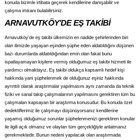
konuda bizimle irtibata geçerek kendilerine danışabilir ve
çalışma imkanı bulabilirsiniz.
ARNAVUTKÖY'DE EŞ TAKİBİ
Arnavutköy'de eş takibi ülkemizin en nadide şehirlerinden biri
olan ilimizde yaşayan eşinden şüphe eden aldatıldığını düşünen
bazı durumlarda aldatıldığından emin olan fakat bunu
ispatlayamayan kişilere vermiş olduğumuz eş takibi hizmeti ile
yardımcı olmaktayız. Eş takibi oldukça kapsamlı hedef kişi
hakkında yani şüphelenmek de olduğunuz eşiniz hakkında
ayrıntılı olarak araştırmalar yapılmasını aynı zamanda da teknik
fiziki ve sanal takip çalışmalarının yapılmasını gerektiren tüm bu
çalışmaları kapsayan bir araştırma konusudur. Bu konuda özel
dedektiflerimiz ile çalışmayı düşünüyorsanız kendilerine
yaşamış olduğumuz sorunlar şüphelenmenizi gerektiren konular
ile ilgili açık olmanız ve olayları tüm gerçekliğiyle anlatmanız
gerekmektedir. Bunun nedeni yapılacak olan araştırmada