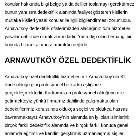
konular hakkında bilgi belge ya da deliller toplamayı gerektirmez
bunun yanı sıra dedektiflik alanında faaliyet gösteren kişilerin
mutlaka kişileri yasal konular ile ilgili bilgilendirmesi zorunludur.
Arnavutköy dedektiflik ofislerimizden alacağınız tüm hizmetler
yasalar dahilinde olmak zorundadır. Yasa dışı olan herhangi bir
konuda hizmet almanız mümkün değildir.
ARNAVUTKÖY ÖZEL DEDEKTİFLİK
Arnavutköy özel dedektiflik hizmetlerimiz Arnavutköy’nin 81
ilinde olduğu gibi profesyonel bir kadro eşliğinde
gerçekleşmektedir. Kadromuzun profesyonel olduğunu dile
getirmekteyiz çünkü firmamız dahilinde çalışmakta olan
dedektiflerimiz konusunda oldukça seçici ve oldukça hassas
davranmaktayız Arnavutköy’nin alanında en iyi olan isimlerini;
birçok farklı dedektiflik alanında ve birçok farklı konuda genel
anlamda eğitimli ve kendini geliştirmiş uzmanlaşmış kişileri