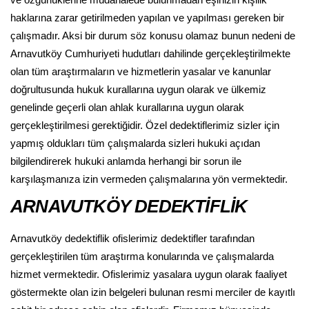
ve özgürlüklerine müdahalede bulunmadan eşinizin kişilik
haklarına zarar getirilmeden yapılan ve yapılması gereken bir
çalışmadır. Aksi bir durum söz konusu olamaz bunun nedeni de
Arnavutköy Cumhuriyeti hudutları dahilinde gerçekleştirilmekte
olan tüm araştırmaların ve hizmetlerin yasalar ve kanunlar
doğrultusunda hukuk kurallarına uygun olarak ve ülkemiz
genelinde geçerli olan ahlak kurallarına uygun olarak
gerçekleştirilmesi gerektiğidir. Özel dedektiflerimiz sizler için
yapmış oldukları tüm çalışmalarda sizleri hukuki açıdan
bilgilendirerek hukuki anlamda herhangi bir sorun ile
karşılaşmanıza izin vermeden çalışmalarına yön vermektedir.
ARNAVUTKÖY DEDEKTİFLİK
Arnavutköy dedektiflik ofislerimiz dedektifler tarafından
gerçekleştirilen tüm araştırma konularında ve çalışmalarda
hizmet vermektedir. Ofislerimiz yasalara uygun olarak faaliyet
göstermekte olan izin belgeleri bulunan resmi merciler de kayıtlı