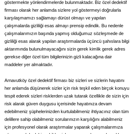
göstermekte yönlendirmelerde bulunmaktadır. Biz özel dedektif
firması olarak her anlamda sizlere yol göstermeyi doğrularla
karşılaşmamızı sağlamayı dürüst olmayı ve yapılan
çalışmalarda gizliliği esas almayı prensip edindik. Bu nedenle
çalışmalarımızın başında yapmış olduğumuz sözleşmede de
gizliliği esas alarak yapılan araştırmalarda üçüncü şahıslara bilgi
aktarımında bulunulmayacağını sizin gerek kimlik gerek adres
gerekse diğer özel tüm bilgilerinizin gizli kalacağına dair
maddeler yer almaktadır.
Arnavutköy özel dedektif firması biz sizleri ve sizlerin hayatını
her anlamda düşünerek sizler için risk teşkil eden birçok konuyu
tespit ederek sizleri risklerden uzak tutarak özellikle de sizin için
risk alarak güven duygusu içerisinde hayatınıza devam
edebilmeniz şüphelerinizden kurtulabilmeniz ihtiyacınız olan tüm
delillere sahip olabilmeniz sorularınızın karşılığını alabilmeniz
için profesyonel olarak araştırmalar yaparak çalışmalarımıza