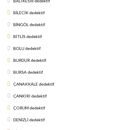
BALIKESİR dedektif
BİLECİK dedektif
BİNGÖL dedektif
BİTLİS dedektif
BOLU dedektif
BURDUR dedektif
BURSA dedektif
ÇANAKKALE dedektif
ÇANKIRI dedektif
ÇORUM dedektif
DENİZLİ dedektif