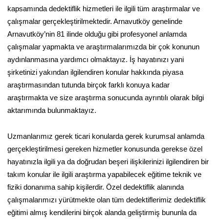
kapsamında dedektiflik hizmetleri ile ilgili tüm araştırmalar ve
çalışmalar gerçekleştirilmektedir. Arnavutköy genelinde
Arnavutköy’nin 81 ilinde olduğu gibi profesyonel anlamda
çalışmalar yapmakta ve araştırmalarımızda bir çok konunun
aydınlanmasına yardımcı olmaktayız. İş hayatınızı yani
şirketinizi yakından ilgilendiren konular hakkında piyasa
araştırmasından tutunda birçok farklı konuya kadar
araştırmakta ve size araştırma sonucunda ayrıntılı olarak bilgi
aktarımında bulunmaktayız.
Uzmanlarımız gerek ticari konularda gerek kurumsal anlamda
gerçekleştirilmesi gereken hizmetler konusunda gerekse özel
hayatınızla ilgili ya da doğrudan beşeri ilişkilerinizi ilgilendiren bir
takım konular ile ilgili araştırma yapabilecek eğitime teknik ve
fiziki donanıma sahip kişilerdir. Özel dedektiflik alanında
çalışmalarımızı yürütmekte olan tüm dedektiflerimiz dedektiflik
eğitimi almış kendilerini birçok alanda geliştirmiş bununla da