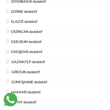
DİYARBAKIR dedektif
EDİRNE dedektif
ELAZIĞ dedektif
ERZİNCAN dedektif
ERZURUM dedektif
ESKİŞEHİR dedektif
GAZİANTEP dedektif
GİRESUN dedektif
GÜMÜŞHANE dedektif
HAKKARİ dedektif
HATAY dedektif