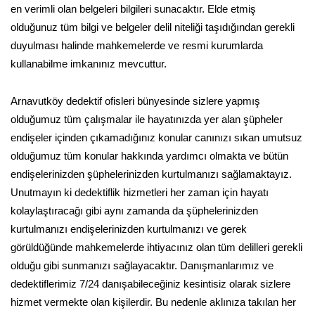
en verimli olan belgeleri bilgileri sunacaktır. Elde etmiş
olduğunuz tüm bilgi ve belgeler delil niteliği taşıdığından gerekli
duyulması halinde mahkemelerde ve resmi kurumlarda
kullanabilme imkanınız mevcuttur.
Arnavutköy dedektif ofisleri bünyesinde sizlere yapmış
olduğumuz tüm çalışmalar ile hayatınızda yer alan şüpheler
endişeler içinden çıkamadığınız konular canınızı sıkan umutsuz
olduğumuz tüm konular hakkında yardımcı olmakta ve bütün
endişelerinizden şüphelerinizden kurtulmanızı sağlamaktayız.
Unutmayın ki dedektiflik hizmetleri her zaman için hayatı
kolaylaştıracağı gibi aynı zamanda da şüphelerinizden
kurtulmanızı endişelerinizden kurtulmanızı ve gerek
görüldüğünde mahkemelerde ihtiyacınız olan tüm delilleri gerekli
olduğu gibi sunmanızı sağlayacaktır. Danışmanlarımız ve
dedektiflerimiz 7/24 danışabileceğiniz kesintisiz olarak sizlere
hizmet vermekte olan kişilerdir. Bu nedenle aklınıza takılan her