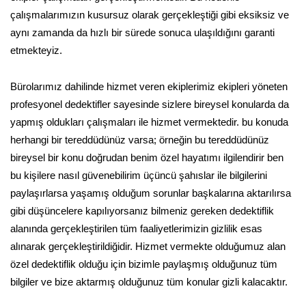
çalışmalarımızın kusursuz olarak gerçekleştiği gibi eksiksiz ve
aynı zamanda da hızlı bir sürede sonuca ulaşıldığını garanti
etmekteyiz.
Bürolarımız dahilinde hizmet veren ekiplerimiz ekipleri yöneten
profesyonel dedektifler sayesinde sizlere bireysel konularda da
yapmış oldukları çalışmaları ile hizmet vermektedir. bu konuda
herhangi bir tereddüdünüz varsa; örneğin bu tereddüdünüz
bireysel bir konu doğrudan benim özel hayatımı ilgilendirir ben
bu kişilere nasıl güvenebilirim üçüncü şahıslar ile bilgilerini
paylaşırlarsa yaşamış olduğum sorunlar başkalarına aktarılırsa
gibi düşüncelere kapılıyorsanız bilmeniz gereken dedektiflik
alanında gerçekleştirilen tüm faaliyetlerimizin gizlilik esas
alınarak gerçekleştirildiğidir. Hizmet vermekte olduğumuz alan
özel dedektiflik olduğu için bizimle paylaşmış olduğunuz tüm
bilgiler ve bize aktarmış olduğunuz tüm konular gizli kalacaktır.