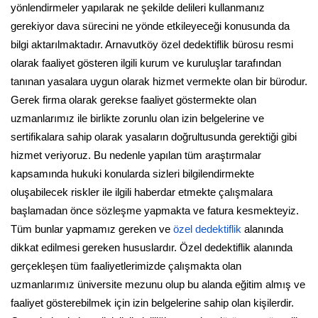
yönlendirmeler yapılarak ne şekilde delileri kullanmanız
gerekiyor dava sürecini ne yönde etkileyeceği konusunda da
bilgi aktarılmaktadır. Arnavutköy özel dedektiflik bürosu resmi
olarak faaliyet gösteren ilgili kurum ve kuruluşlar tarafından
tanınan yasalara uygun olarak hizmet vermekte olan bir bürodur.
Gerek firma olarak gerekse faaliyet göstermekte olan
uzmanlarımız ile birlikte zorunlu olan izin belgelerine ve
sertifikalara sahip olarak yasaların doğrultusunda gerektiği gibi
hizmet veriyoruz. Bu nedenle yapılan tüm araştırmalar
kapsamında hukuki konularda sizleri bilgilendirmekte
oluşabilecek riskler ile ilgili haberdar etmekte çalışmalara
başlamadan önce sözleşme yapmakta ve fatura kesmekteyiz.
Tüm bunlar yapmamız gereken ve
özel dedektiflik
alanında
dikkat edilmesi gereken hususlardır. Özel dedektiflik alanında
gerçekleşen tüm faaliyetlerimizde çalışmakta olan
uzmanlarımız üniversite mezunu olup bu alanda eğitim almış ve
faaliyet gösterebilmek için izin belgelerine sahip olan kişilerdir.