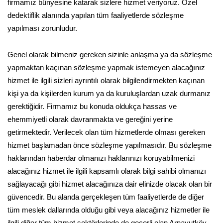
firmamız bünyesine katarak sizlere hizmet veriyoruz. Özel
dedektiflik alanında yapılan tüm faaliyetlerde sözleşme
yapılması zorunludur.
Genel olarak bilmeniz gereken sizinle anlaşma ya da sözleşme
yapmaktan kaçınan sözleşme yapmak istemeyen alacağınız
hizmet ile ilgili sizleri ayrıntılı olarak bilgilendirmekten kaçınan
kişi ya da kişilerden kurum ya da kuruluşlardan uzak durmanız
gerektiğidir. Firmamız bu konuda oldukça hassas ve
ehemmiyetli olarak davranmakta ve gereğini yerine
getirmektedir. Verilecek olan tüm hizmetlerde olması gereken
hizmet başlamadan önce sözleşme yapılmasıdır. Bu sözleşme
haklarından haberdar olmanızı haklarınızı koruyabilmenizi
alacağınız hizmet ile ilgili kapsamlı olarak bilgi sahibi olmanızı
sağlayacağı gibi hizmet alacağınıza dair elinizde olacak olan bir
güvencedir. Bu alanda gerçekleşen tüm faaliyetlerde de diğer
tüm meslek dallarında olduğu gibi veya alacağınız hizmetler ile