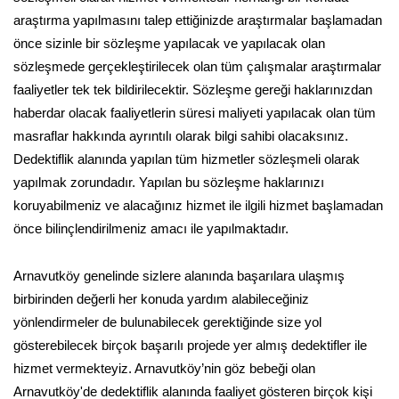
araştırma yapılmasını talep ettiğinizde araştırmalar başlamadan
önce sizinle bir sözleşme yapılacak ve yapılacak olan
sözleşmede gerçekleştirilecek olan tüm çalışmalar araştırmalar
faaliyetler tek tek bildirilecektir. Sözleşme gereği haklarınızdan
haberdar olacak faaliyetlerin süresi maliyeti yapılacak olan tüm
masraflar hakkında ayrıntılı olarak bilgi sahibi olacaksınız.
Dedektiflik alanında yapılan tüm hizmetler sözleşmeli olarak
yapılmak zorundadır. Yapılan bu sözleşme haklarınızı
koruyabilmeniz ve alacağınız hizmet ile ilgili hizmet başlamadan
önce bilinçlendirilmeniz amacı ile yapılmaktadır.
Arnavutköy genelinde sizlere alanında başarılara ulaşmış
birbirinden değerli her konuda yardım alabileceğiniz
yönlendirmeler de bulunabilecek gerektiğinde size yol
gösterebilecek birçok başarılı projede yer almış dedektifler ile
hizmet vermekteyiz. Arnavutköy’nin göz bebeği olan
Arnavutköy'de dedektiflik alanında faaliyet gösteren birçok kişi