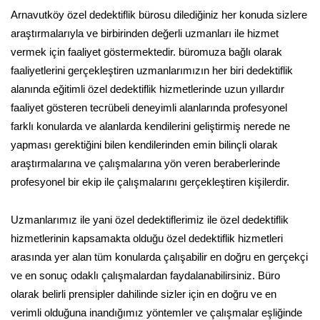
Arnavutköy özel dedektiflik bürosu dilediğiniz her konuda sizlere
araştırmalarıyla ve birbirinden değerli uzmanları ile hizmet
vermek için faaliyet göstermektedir. büromuza bağlı olarak
faaliyetlerini gerçekleştiren uzmanlarımızın her biri dedektiflik
alanında eğitimli özel dedektiflik hizmetlerinde uzun yıllardır
faaliyet gösteren tecrübeli deneyimli alanlarında profesyonel
farklı konularda ve alanlarda kendilerini geliştirmiş nerede ne
yapması gerektiğini bilen kendilerinden emin bilinçli olarak
araştırmalarına ve çalışmalarına yön veren beraberlerinde
profesyonel bir ekip ile çalışmalarını gerçekleştiren kişilerdir.
Uzmanlarımız ile yani özel dedektiflerimiz ile özel dedektiflik
hizmetlerinin kapsamakta olduğu özel dedektiflik hizmetleri
arasında yer alan tüm konularda çalışabilir en doğru en gerçekçi
ve en sonuç odaklı çalışmalardan faydalanabilirsiniz. Büro
olarak belirli prensipler dahilinde sizler için en doğru ve en
verimli olduğuna inandığımız yöntemler ve çalışmalar eşliğinde