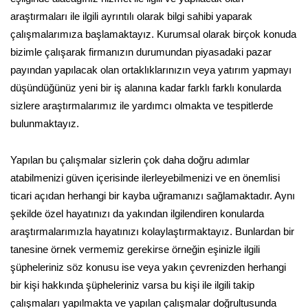
araştırmaları ile ilgili ayrıntılı olarak bilgi sahibi yaparak
çalışmalarımıza başlamaktayız. Kurumsal olarak birçok konuda
bizimle çalışarak firmanızın durumundan piyasadaki pazar
payından yapılacak olan ortaklıklarınızın veya yatırım yapmayı
düşündüğünüz yeni bir iş alanına kadar farklı farklı konularda
sizlere araştırmalarımız ile yardımcı olmakta ve tespitlerde
bulunmaktayız.
Yapılan bu çalışmalar sizlerin çok daha doğru adımlar
atabilmenizi güven içerisinde ilerleyebilmenizi ve en önemlisi
ticari açıdan herhangi bir kayba uğramanızı sağlamaktadır. Aynı
şekilde özel hayatınızı da yakından ilgilendiren konularda
araştırmalarımızla hayatınızı kolaylaştırmaktayız. Bunlardan bir
tanesine örnek vermemiz gerekirse örneğin eşinizle ilgili
şüpheleriniz söz konusu ise veya yakın çevrenizden herhangi
bir kişi hakkında şüpheleriniz varsa bu kişi ile ilgili takip
çalışmaları yapılmakta ve yapılan çalışmalar doğrultusunda