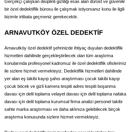
Gerçekçi çalışkan disiplinli gizliliği esas alan dürüst ve güvenilir
bir özel dedektiflik bürosu ile çalışmak istiyorsanız konu ile ilgili
bizimle irtibata geçmeniz gerekecektir.
ARNAVUTKÖY ÖZEL DEDEKTİF
Arnavutköy özel dedektif şehrinizde ihtiyaç duyulan dedektiflik
hizmetleri dahilinde gerçekleştirilecek olan tüm araştırma
konularında profesyonel kadromuz ile özel dedektiflik ofislerimiz
ile sizlere hizmet vermekteyiz. Dedektiflik hizmetleri dahilinde
yer alan eş takibi kayıp şahıs araştırması çocuk takibi kayıp
çocuk böcek ve gizli kamera tespiti adres tespiti boşanma
davası için delil toplama velayet davası için delil toplama nafaka
davası için delil toplama kurumsal firma analizi personel takibi
sahte marka araştırması ve daha aklınıza gelebilecek birçok
araştırma konusunda sizlere hizmet vermekteyiz.