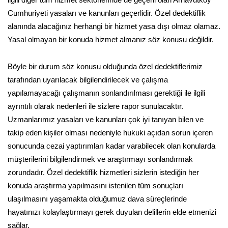
ilgili diğer tüm hizmet sektörlerinde de geçerli olan Arnavutköy
Cumhuriyeti yasaları ve kanunları geçerlidir. Özel dedektiflik
alanında alacağınız herhangi bir hizmet yasa dışı olmaz olamaz.
Yasal olmayan bir konuda hizmet almanız söz konusu değildir.
Böyle bir durum söz konusu olduğunda özel dedektiflerimiz
tarafından uyarılacak bilgilendirilecek ve çalışma
yapılamayacağı çalışmanın sonlandırılması gerektiği ile ilgili
ayrıntılı olarak nedenleri ile sizlere rapor sunulacaktır.
Uzmanlarımız yasaları ve kanunları çok iyi tanıyan bilen ve
takip eden kişiler olması nedeniyle hukuki açıdan sorun içeren
sonucunda cezai yaptırımları kadar varabilecek olan konularda
müşterilerini bilgilendirmek ve araştırmayı sonlandırmak
zorundadır. Özel dedektiflik hizmetleri sizlerin istediğin her
konuda araştırma yapılmasını istenilen tüm sonuçları
ulaşılmasını yaşamakta olduğumuz dava süreçlerinde
hayatınızı kolaylaştırmayı gerek duyulan delillerin elde etmenizi
sağlar.