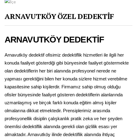
ARNAVUTKÖY ÖZEL DEDEKTİF
ARNAVUTKÖY DEDEKTİF
Arnavutköy dedektif ofisimiz dedektiflik hizmetleri ile ilgili her
konuda faaliyet gösterdiği gibi bünyesinde faaliyet göstermekte
olan dedektiflerin her biri alanında profesyonel nerede ne
yapması gerektiğini bilen her konuda sizlere hizmet verebilme
kapasitesine sahip kişilerdir. Firmamız sahip olmuş olduğu
ofisler bünyesinde faaliyet gösteren dedektiflerin alanlarında
uzmanlaşmış ve birçok farklı konuda eğitim almış kişiler
olmalarına dikkat etmektedir. Prensiplerimiz arasında
profesyonellik disiplin çalışkanlık pratik zeka ve her şeyden
önemlisi dedektiflik alanında gerekli olan gizlilik esası yer
almaktadır. Arnavutköy ilinde dedektiflik alanında ihtiyaç