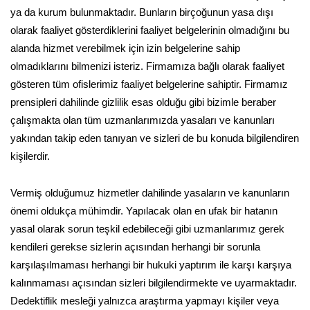
ya da kurum bulunmaktadır. Bunların birçoğunun yasa dışı
olarak faaliyet gösterdiklerini faaliyet belgelerinin olmadığını bu
alanda hizmet verebilmek için izin belgelerine sahip
olmadıklarını bilmenizi isteriz. Firmamıza bağlı olarak faaliyet
gösteren tüm ofislerimiz faaliyet belgelerine sahiptir. Firmamız
prensipleri dahilinde gizlilik esas olduğu gibi bizimle beraber
çalışmakta olan tüm uzmanlarımızda yasaları ve kanunları
yakından takip eden tanıyan ve sizleri de bu konuda bilgilendiren
kişilerdir.
Vermiş olduğumuz hizmetler dahilinde yasaların ve kanunların
önemi oldukça mühimdir. Yapılacak olan en ufak bir hatanın
yasal olarak sorun teşkil edebileceği gibi uzmanlarımız gerek
kendileri gerekse sizlerin açısından herhangi bir sorunla
karşılaşılmaması herhangi bir hukuki yaptırım ile karşı karşıya
kalınmaması açısından sizleri bilgilendirmekte ve uyarmaktadır.
Dedektiflik mesleği yalnızca araştırma yapmayı kişiler veya