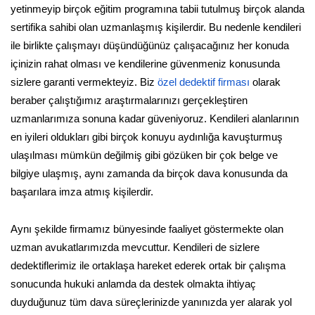
yetinmeyip birçok eğitim programına tabii tutulmuş birçok alanda
sertifika sahibi olan uzmanlaşmış kişilerdir. Bu nedenle kendileri
ile birlikte çalışmayı düşündüğünüz çalışacağınız her konuda
içinizin rahat olması ve kendilerine güvenmeniz konusunda
sizlere garanti vermekteyiz. Biz
özel dedektif firması
olarak
beraber çalıştığımız araştırmalarınızı gerçekleştiren
uzmanlarımıza sonuna kadar güveniyoruz. Kendileri alanlarının
en iyileri oldukları gibi birçok konuyu aydınlığa kavuşturmuş
ulaşılması mümkün değilmiş gibi gözüken bir çok belge ve
bilgiye ulaşmış, aynı zamanda da birçok dava konusunda da
başarılara imza atmış kişilerdir.
Aynı şekilde firmamız bünyesinde faaliyet göstermekte olan
uzman avukatlarımızda mevcuttur. Kendileri de sizlere
dedektiflerimiz ile ortaklaşa hareket ederek ortak bir çalışma
sonucunda hukuki anlamda da destek olmakta ihtiyaç
duyduğunuz tüm dava süreçlerinizde yanınızda yer alarak yol