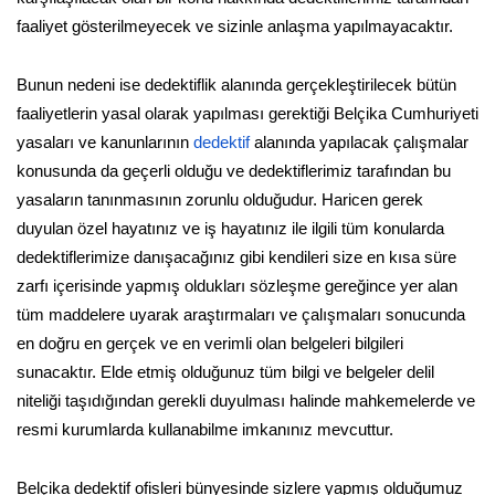
faaliyet gösterilmeyecek ve sizinle anlaşma yapılmayacaktır.
Bunun nedeni ise dedektiflik alanında gerçekleştirilecek bütün
faaliyetlerin yasal olarak yapılması gerektiği Belçika Cumhuriyeti
yasaları ve kanunlarının
dedektif
alanında yapılacak çalışmalar
konusunda da geçerli olduğu ve dedektiflerimiz tarafından bu
yasaların tanınmasının zorunlu olduğudur. Haricen gerek
duyulan özel hayatınız ve iş hayatınız ile ilgili tüm konularda
dedektiflerimize danışacağınız gibi kendileri size en kısa süre
zarfı içerisinde yapmış oldukları sözleşme gereğince yer alan
tüm maddelere uyarak araştırmaları ve çalışmaları sonucunda
en doğru en gerçek ve en verimli olan belgeleri bilgileri
sunacaktır. Elde etmiş olduğunuz tüm bilgi ve belgeler delil
niteliği taşıdığından gerekli duyulması halinde mahkemelerde ve
resmi kurumlarda kullanabilme imkanınız mevcuttur.
Belçika dedektif ofisleri bünyesinde sizlere yapmış olduğumuz