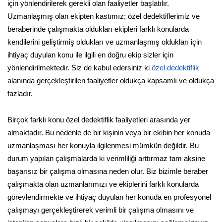
için yönlendirilerek gerekli olan faaliyetler başlatılır.
Uzmanlaşmış olan ekipten kastımız; özel dedektiflerimiz ve
beraberinde çalışmakta oldukları ekipleri farklı konularda
kendilerini geliştirmiş oldukları ve uzmanlaşmış oldukları için
ihtiyaç duyulan konu ile ilgili en doğru ekip sizler için
yönlendirilmektedir. Siz de kabul edersiniz ki
özel dedektiflik
alanında gerçekleştirilen faaliyetler oldukça kapsamlı ve oldukça
fazladır.
Birçok farklı konu özel dedektiflik faaliyetleri arasında yer
almaktadır. Bu nedenle de bir kişinin veya bir ekibin her konuda
uzmanlaşması her konuyla ilgilenmesi mümkün değildir. Bu
durum yapılan çalışmalarda ki verimliliği arttırmaz tam aksine
başarısız bir çalışma olmasına neden olur. Biz bizimle beraber
çalışmakta olan uzmanlarımızı ve ekiplerini farklı konularda
görevlendirmekte ve ihtiyaç duyulan her konuda en profesyonel
çalışmayı gerçekleştirerek verimli bir çalışma olmasını ve