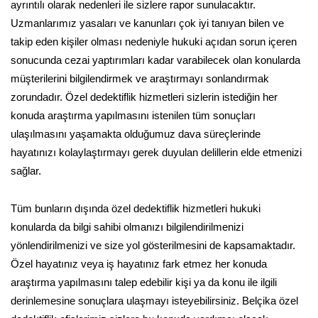
ayrıntılı olarak nedenleri ile sizlere rapor sunulacaktır.
Uzmanlarımız yasaları ve kanunları çok iyi tanıyan bilen ve
takip eden kişiler olması nedeniyle hukuki açıdan sorun içeren
sonucunda cezai yaptırımları kadar varabilecek olan konularda
müşterilerini bilgilendirmek ve araştırmayı sonlandırmak
zorundadır. Özel dedektiflik hizmetleri sizlerin istediğin her
konuda araştırma yapılmasını istenilen tüm sonuçları
ulaşılmasını yaşamakta olduğumuz dava süreçlerinde
hayatınızı kolaylaştırmayı gerek duyulan delillerin elde etmenizi
sağlar.
Tüm bunların dışında özel dedektiflik hizmetleri hukuki
konularda da bilgi sahibi olmanızı bilgilendirilmenizi
yönlendirilmenizi ve size yol gösterilmesini de kapsamaktadır.
Özel hayatınız veya iş hayatınız fark etmez her konuda
araştırma yapılmasını talep edebilir kişi ya da konu ile ilgili
derinlemesine sonuçlara ulaşmayı isteyebilirsiniz. Belçika özel