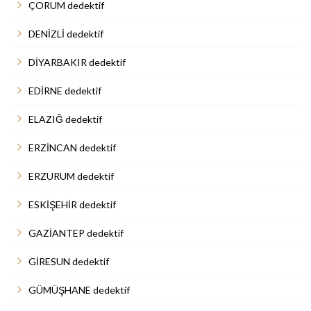
ÇORUM dedektif
DENİZLİ dedektif
DİYARBAKIR dedektif
EDİRNE dedektif
ELAZIĞ dedektif
ERZİNCAN dedektif
ERZURUM dedektif
ESKİŞEHİR dedektif
GAZİANTEP dedektif
GİRESUN dedektif
GÜMÜŞHANE dedektif