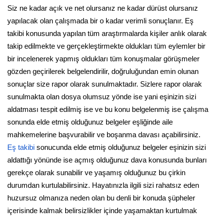
Siz ne kadar açık ve net olursanız ne kadar dürüst olursanız
yapılacak olan çalışmada bir o kadar verimli sonuçlanır. Eş
takibi konusunda yapılan tüm araştırmalarda kişiler anlık olarak
takip edilmekte ve gerçekleştirmekte oldukları tüm eylemler bir
bir incelenerek yapmış oldukları tüm konuşmalar görüşmeler
gözden geçirilerek belgelendirilir, doğruluğundan emin olunan
sonuçlar size rapor olarak sunulmaktadır. Sizlere rapor olarak
sunulmakta olan dosya olumsuz yönde ise yani eşinizin sizi
aldatması tespit edilmiş ise ve bu konu belgelenmiş ise çalışma
sonunda elde etmiş olduğunuz belgeler eşliğinde aile
mahkemelerine başvurabilir ve boşanma davası açabilirsiniz.
Eş takibi
sonucunda elde etmiş olduğunuz belgeler eşinizin sizi
aldattığı yönünde ise açmış olduğunuz dava konusunda bunları
gerekçe olarak sunabilir ve yaşamış olduğunuz bu çirkin
durumdan kurtulabilirsiniz. Hayatınızla ilgili sizi rahatsız eden
huzursuz olmanıza neden olan bu denli bir konuda şüpheler
içerisinde kalmak belirsizlikler içinde yaşamaktan kurtulmak