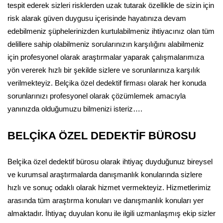
tespit ederek sizleri risklerden uzak tutarak özellikle de sizin için
risk alarak güven duygusu içerisinde hayatınıza devam
edebilmeniz şüphelerinizden kurtulabilmeniz ihtiyacınız olan tüm
delillere sahip olabilmeniz sorularınızın karşılığını alabilmeniz
için profesyonel olarak araştırmalar yaparak çalışmalarımıza
yön vererek hızlı bir şekilde sizlere ve sorunlarınıza karşılık
verilmekteyiz. Belçika özel dedektif firması olarak her konuda
sorunlarınızı profesyonel olarak çözümlemek amacıyla
yanınızda olduğumuzu bilmenizi isteriz….
BELÇİKA ÖZEL DEDEKTİF BÜROSU
Belçika özel dedektif bürosu olarak ihtiyaç duyduğunuz bireysel
ve kurumsal araştırmalarda danışmanlık konularında sizlere
hızlı ve sonuç odaklı olarak hizmet vermekteyiz. Hizmetlerimiz
arasında tüm araştırma konuları ve danışmanlık konuları yer
almaktadır. İhtiyaç duyulan konu ile ilgili uzmanlaşmış ekip sizler