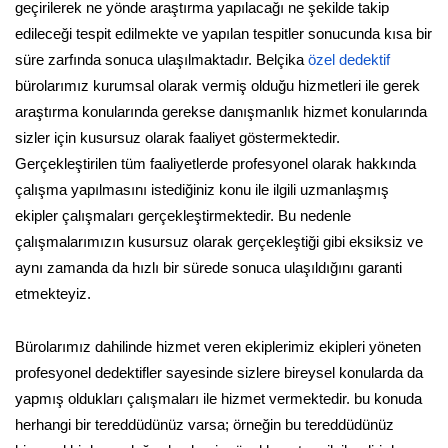
geçirilerek ne yönde araştırma yapılacağı ne şekilde takip
edileceği tespit edilmekte ve yapılan tespitler sonucunda kısa bir
süre zarfında sonuca ulaşılmaktadır. Belçika
özel dedektif
bürolarımız kurumsal olarak vermiş olduğu hizmetleri ile gerek
araştırma konularında gerekse danışmanlık hizmet konularında
sizler için kusursuz olarak faaliyet göstermektedir.
Gerçekleştirilen tüm faaliyetlerde profesyonel olarak hakkında
çalışma yapılmasını istediğiniz konu ile ilgili uzmanlaşmış
ekipler çalışmaları gerçekleştirmektedir. Bu nedenle
çalışmalarımızın kusursuz olarak gerçekleştiği gibi eksiksiz ve
aynı zamanda da hızlı bir sürede sonuca ulaşıldığını garanti
etmekteyiz.
Bürolarımız dahilinde hizmet veren ekiplerimiz ekipleri yöneten
profesyonel dedektifler sayesinde sizlere bireysel konularda da
yapmış oldukları çalışmaları ile hizmet vermektedir. bu konuda
herhangi bir tereddüdünüz varsa; örneğin bu tereddüdünüz