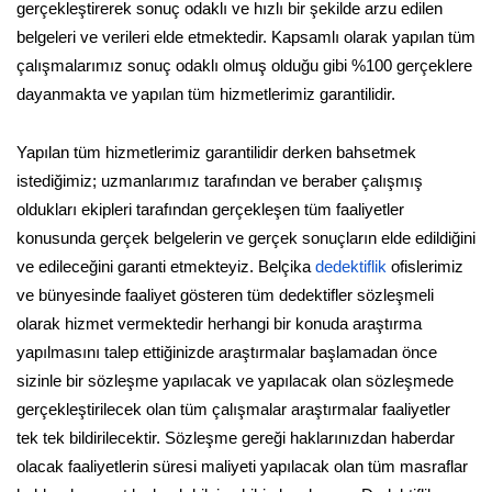
gerçekleştirerek sonuç odaklı ve hızlı bir şekilde arzu edilen
belgeleri ve verileri elde etmektedir. Kapsamlı olarak yapılan tüm
çalışmalarımız sonuç odaklı olmuş olduğu gibi %100 gerçeklere
dayanmakta ve yapılan tüm hizmetlerimiz garantilidir.
Yapılan tüm hizmetlerimiz garantilidir derken bahsetmek
istediğimiz; uzmanlarımız tarafından ve beraber çalışmış
oldukları ekipleri tarafından gerçekleşen tüm faaliyetler
konusunda gerçek belgelerin ve gerçek sonuçların elde edildiğini
ve edileceğini garanti etmekteyiz. Belçika
dedektiflik
ofislerimiz
ve bünyesinde faaliyet gösteren tüm dedektifler sözleşmeli
olarak hizmet vermektedir herhangi bir konuda araştırma
yapılmasını talep ettiğinizde araştırmalar başlamadan önce
sizinle bir sözleşme yapılacak ve yapılacak olan sözleşmede
gerçekleştirilecek olan tüm çalışmalar araştırmalar faaliyetler
tek tek bildirilecektir. Sözleşme gereği haklarınızdan haberdar
olacak faaliyetlerin süresi maliyeti yapılacak olan tüm masraflar