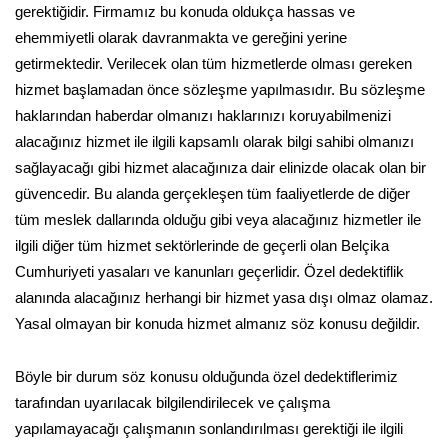
gerektiğidir. Firmamız bu konuda oldukça hassas ve
ehemmiyetli olarak davranmakta ve gereğini yerine
getirmektedir. Verilecek olan tüm hizmetlerde olması gereken
hizmet başlamadan önce sözleşme yapılmasıdır. Bu sözleşme
haklarından haberdar olmanızı haklarınızı koruyabilmenizi
alacağınız hizmet ile ilgili kapsamlı olarak bilgi sahibi olmanızı
sağlayacağı gibi hizmet alacağınıza dair elinizde olacak olan bir
güvencedir. Bu alanda gerçekleşen tüm faaliyetlerde de diğer
tüm meslek dallarında olduğu gibi veya alacağınız hizmetler ile
ilgili diğer tüm hizmet sektörlerinde de geçerli olan Belçika
Cumhuriyeti yasaları ve kanunları geçerlidir. Özel dedektiflik
alanında alacağınız herhangi bir hizmet yasa dışı olmaz olamaz.
Yasal olmayan bir konuda hizmet almanız söz konusu değildir.
Böyle bir durum söz konusu olduğunda özel dedektiflerimiz
tarafından uyarılacak bilgilendirilecek ve çalışma
yapılamayacağı çalışmanın sonlandırılması gerektiği ile ilgili