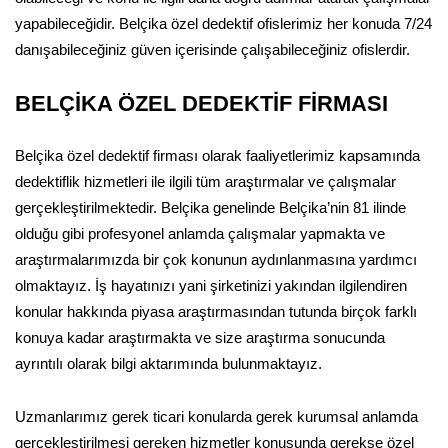
yapabileceğidir. Belçika özel dedektif ofislerimiz her konuda 7/24
danışabileceğiniz güven içerisinde çalışabileceğiniz ofislerdir.
BELÇİKA ÖZEL DEDEKTİF FİRMASI
Belçika özel dedektif firması olarak faaliyetlerimiz kapsamında
dedektiflik hizmetleri ile ilgili tüm araştırmalar ve çalışmalar
gerçekleştirilmektedir. Belçika genelinde Belçika’nin 81 ilinde
olduğu gibi profesyonel anlamda çalışmalar yapmakta ve
araştırmalarımızda bir çok konunun aydınlanmasına yardımcı
olmaktayız. İş hayatınızı yani şirketinizi yakından ilgilendiren
konular hakkında piyasa araştırmasından tutunda birçok farklı
konuya kadar araştırmakta ve size araştırma sonucunda
ayrıntılı olarak bilgi aktarımında bulunmaktayız.
Uzmanlarımız gerek ticari konularda gerek kurumsal anlamda
gerçekleştirilmesi gereken hizmetler konusunda gerekse özel