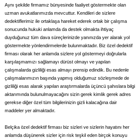
Aynı şekilde firmamız bünyesinde faaliyet göstermekte olan
uzman avukatlarımızda mevcuttur. Kendileri de sizlere
dedektiflerimiz ile ortaklaşa hareket ederek ortak bir çalışma
sonucunda hukuki anlamda da destek olmakta ihtiyaç
duyduğunuz tüm dava süreçlerinizde yanınızda yer alarak yol
göstermekte yönlendirmelerde bulunmaktadır. Biz özel dedektif
firması olarak her anlamda sizlere yol göstermeyi doğrularla
karşılaşmamızı sağlamayı dürüst olmayı ve yapılan
çalışmalarda gizliliği esas almayı prensip edindik. Bu nedenle
çalışmalarımızın başında yapmış olduğumuz sözleşmede de
gizliliği esas alarak yapılan araştırmalarda üçüncü şahıslara bilgi
aktarımında bulunulmayacağını sizin gerek kimlik gerek adres
gerekse diğer özel tüm bilgilerinizin gizli kalacağına dair
maddeler yer almaktadır.
Belçika özel dedektif firması biz sizleri ve sizlerin hayatını her
anlamda düşünerek sizler için risk teşkil eden birçok konuyu