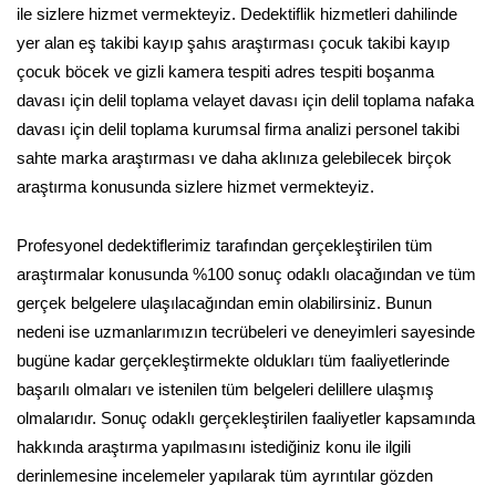
ile sizlere hizmet vermekteyiz. Dedektiflik hizmetleri dahilinde
yer alan eş takibi kayıp şahıs araştırması çocuk takibi kayıp
çocuk böcek ve gizli kamera tespiti adres tespiti boşanma
davası için delil toplama velayet davası için delil toplama nafaka
davası için delil toplama kurumsal firma analizi personel takibi
sahte marka araştırması ve daha aklınıza gelebilecek birçok
araştırma konusunda sizlere hizmet vermekteyiz.
Profesyonel dedektiflerimiz tarafından gerçekleştirilen tüm
araştırmalar konusunda %100 sonuç odaklı olacağından ve tüm
gerçek belgelere ulaşılacağından emin olabilirsiniz. Bunun
nedeni ise uzmanlarımızın tecrübeleri ve deneyimleri sayesinde
bugüne kadar gerçekleştirmekte oldukları tüm faaliyetlerinde
başarılı olmaları ve istenilen tüm belgeleri delillere ulaşmış
olmalarıdır. Sonuç odaklı gerçekleştirilen faaliyetler kapsamında
hakkında araştırma yapılmasını istediğiniz konu ile ilgili
derinlemesine incelemeler yapılarak tüm ayrıntılar gözden