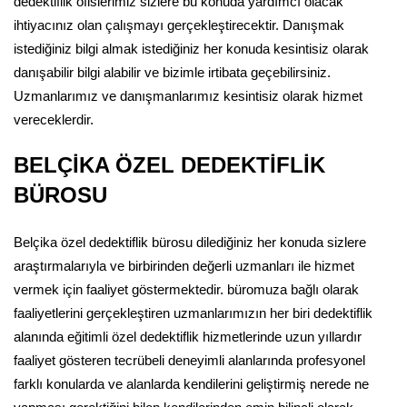
dedektiflik ofislerimiz sizlere bu konuda yardımcı olacak
ihtiyacınız olan çalışmayı gerçekleştirecektir. Danışmak
istediğiniz bilgi almak istediğiniz her konuda kesintisiz olarak
danışabilir bilgi alabilir ve bizimle irtibata geçebilirsiniz.
Uzmanlarımız ve danışmanlarımız kesintisiz olarak hizmet
vereceklerdir.
BELÇİKA ÖZEL DEDEKTİFLİK
BÜROSU
Belçika özel dedektiflik bürosu dilediğiniz her konuda sizlere
araştırmalarıyla ve birbirinden değerli uzmanları ile hizmet
vermek için faaliyet göstermektedir. büromuza bağlı olarak
faaliyetlerini gerçekleştiren uzmanlarımızın her biri dedektiflik
alanında eğitimli özel dedektiflik hizmetlerinde uzun yıllardır
faaliyet gösteren tecrübeli deneyimli alanlarında profesyonel
farklı konularda ve alanlarda kendilerini geliştirmiş nerede ne