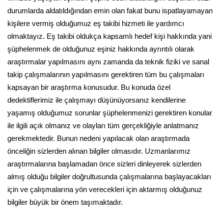
durumlarda aldatıldığından emin olan fakat bunu ispatlayamayan
kişilere vermiş olduğumuz eş takibi hizmeti ile yardımcı
olmaktayız. Eş takibi oldukça kapsamlı hedef kişi hakkında yani
şüphelenmek de olduğunuz eşiniz hakkında ayrıntılı olarak
araştırmalar yapılmasını aynı zamanda da teknik fiziki ve sanal
takip çalışmalarının yapılmasını gerektiren tüm bu çalışmaları
kapsayan bir araştırma konusudur. Bu konuda özel
dedektiflerimiz ile çalışmayı düşünüyorsanız kendilerine
yaşamış olduğumuz sorunlar şüphelenmenizi gerektiren konular
ile ilgili açık olmanız ve olayları tüm gerçekliğiyle anlatmanız
gerekmektedir. Bunun nedeni yapılacak olan araştırmada
önceliğin sizlerden alınan bilgiler olmasıdır. Uzmanlarımız
araştırmalarına başlamadan önce sizleri dinleyerek sizlerden
almış olduğu bilgiler doğrultusunda çalışmalarına başlayacakları
için ve çalışmalarına yön verecekleri için aktarmış olduğunuz
bilgiler büyük bir önem taşımaktadır.