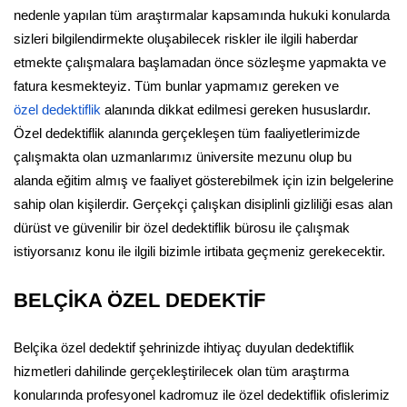
nedenle yapılan tüm araştırmalar kapsamında hukuki konularda
sizleri bilgilendirmekte oluşabilecek riskler ile ilgili haberdar
etmekte çalışmalara başlamadan önce sözleşme yapmakta ve
fatura kesmekteyiz. Tüm bunlar yapmamız gereken ve
özel dedektiflik
alanında dikkat edilmesi gereken hususlardır.
Özel dedektiflik alanında gerçekleşen tüm faaliyetlerimizde
çalışmakta olan uzmanlarımız üniversite mezunu olup bu
alanda eğitim almış ve faaliyet gösterebilmek için izin belgelerine
sahip olan kişilerdir. Gerçekçi çalışkan disiplinli gizliliği esas alan
dürüst ve güvenilir bir özel dedektiflik bürosu ile çalışmak
istiyorsanız konu ile ilgili bizimle irtibata geçmeniz gerekecektir.
BELÇİKA ÖZEL DEDEKTİF
Belçika özel dedektif şehrinizde ihtiyaç duyulan dedektiflik
hizmetleri dahilinde gerçekleştirilecek olan tüm araştırma
konularında profesyonel kadromuz ile özel dedektiflik ofislerimiz