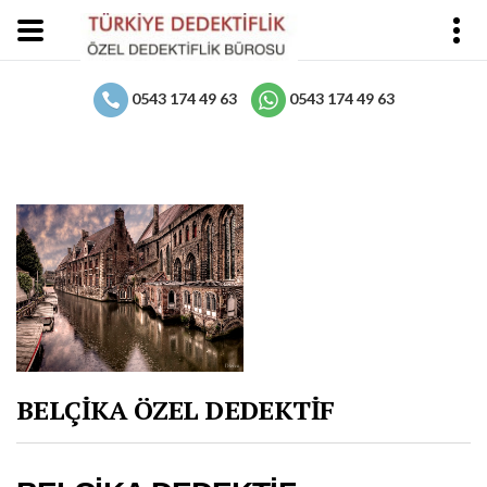
0543 174 49 63
0543 174 49 63
BELÇİKA ÖZEL DEDEKTİF