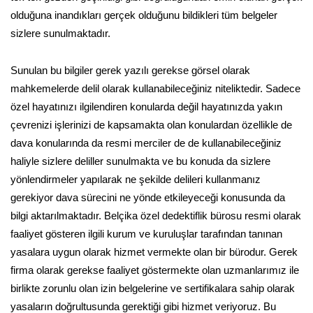
olduğuna inandıkları gerçek olduğunu bildikleri tüm belgeler
sizlere sunulmaktadır.
Sunulan bu bilgiler gerek yazılı gerekse görsel olarak
mahkemelerde delil olarak kullanabileceğiniz niteliktedir. Sadece
özel hayatınızı ilgilendiren konularda değil hayatınızda yakın
çevrenizi işlerinizi de kapsamakta olan konulardan özellikle de
dava konularında da resmi merciler de de kullanabileceğiniz
haliyle sizlere deliller sunulmakta ve bu konuda da sizlere
yönlendirmeler yapılarak ne şekilde delileri kullanmanız
gerekiyor dava sürecini ne yönde etkileyeceği konusunda da
bilgi aktarılmaktadır. Belçika özel dedektiflik bürosu resmi olarak
faaliyet gösteren ilgili kurum ve kuruluşlar tarafından tanınan
yasalara uygun olarak hizmet vermekte olan bir bürodur. Gerek
firma olarak gerekse faaliyet göstermekte olan uzmanlarımız ile
birlikte zorunlu olan izin belgelerine ve sertifikalara sahip olarak
yasaların doğrultusunda gerektiği gibi hizmet veriyoruz. Bu