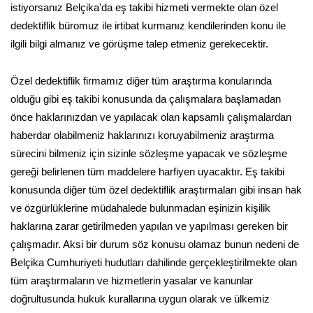
istiyorsanız Belçika'da eş takibi hizmeti vermekte olan özel
dedektiflik büromuz ile irtibat kurmanız kendilerinden konu ile
ilgili bilgi almanız ve görüşme talep etmeniz gerekecektir.
Özel dedektiflik firmamız diğer tüm araştırma konularında
olduğu gibi eş takibi konusunda da çalışmalara başlamadan
önce haklarınızdan ve yapılacak olan kapsamlı çalışmalardan
haberdar olabilmeniz haklarınızı koruyabilmeniz araştırma
sürecini bilmeniz için sizinle sözleşme yapacak ve sözleşme
gereği belirlenen tüm maddelere harfiyen uyacaktır. Eş takibi
konusunda diğer tüm özel dedektiflik araştırmaları gibi insan hak
ve özgürlüklerine müdahalede bulunmadan eşinizin kişilik
haklarına zarar getirilmeden yapılan ve yapılması gereken bir
çalışmadır. Aksi bir durum söz konusu olamaz bunun nedeni de
Belçika Cumhuriyeti hudutları dahilinde gerçekleştirilmekte olan
tüm araştırmaların ve hizmetlerin yasalar ve kanunlar
doğrultusunda hukuk kurallarına uygun olarak ve ülkemiz