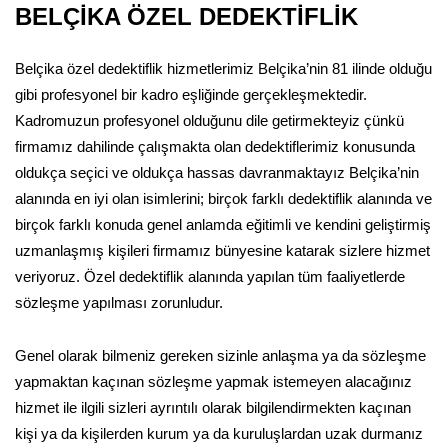
BELÇİKA ÖZEL DEDEKTİFLİK
Belçika özel dedektiflik hizmetlerimiz Belçika’nin 81 ilinde olduğu
gibi profesyonel bir kadro eşliğinde gerçekleşmektedir.
Kadromuzun profesyonel olduğunu dile getirmekteyiz çünkü
firmamız dahilinde çalışmakta olan dedektiflerimiz konusunda
oldukça seçici ve oldukça hassas davranmaktayız Belçika’nin
alanında en iyi olan isimlerini; birçok farklı dedektiflik alanında ve
birçok farklı konuda genel anlamda eğitimli ve kendini geliştirmiş
uzmanlaşmış kişileri firmamız bünyesine katarak sizlere hizmet
veriyoruz. Özel dedektiflik alanında yapılan tüm faaliyetlerde
sözleşme yapılması zorunludur.
Genel olarak bilmeniz gereken sizinle anlaşma ya da sözleşme
yapmaktan kaçınan sözleşme yapmak istemeyen alacağınız
hizmet ile ilgili sizleri ayrıntılı olarak bilgilendirmekten kaçınan
kişi ya da kişilerden kurum ya da kuruluşlardan uzak durmanız