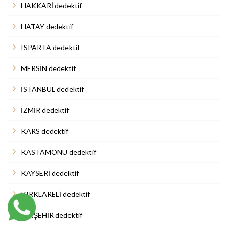
HAKKARİ dedektif
HATAY dedektif
ISPARTA dedektif
MERSİN dedektif
İSTANBUL dedektif
İZMİR dedektif
KARS dedektif
KASTAMONU dedektif
KAYSERİ dedektif
KIRKLARELİ dedektif
KIRŞEHİR dedektif