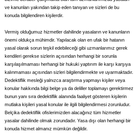
ve kanunları yakından takip eden tanıyan ve sizleri de bu
konuda bilgilendiren kişilerdir.
Vermiş olduğumuz hizmetler dahilinde yasaların ve kanunların
önemi oldukça mühimdir. Yapılacak olan en ufak bir hatanın
yasal olarak sorun teşkil edebileceği gibi uzmanlarımız gerek
kendileri gerekse sizlerin açısından herhangi bir sorunla
karşılaşılmaması herhangi bir hukuki yaptırım ile karşı karşıya
kalınmaması açısından sizleri bilgilendirmekte ve uyarmaktadır.
Dedektiflik mesleği yalnızca araştırma yapmayı kişiler veya
konular hakkında bilgi belge ya da deliller toplamayı gerektirmez
bunun yanı sıra dedektiflik alanında faaliyet gösteren kişilerin
mutlaka kişileri yasal konular ile ilgili bilgilendirmesi zorunludur.
Belçika dedektiflik ofislerimizden alacağınız tüm hizmetler
yasalar dahilinde olmak zorundadır. Yasa dışı olan herhangi bir
konuda hizmet almanız mümkün değildir.