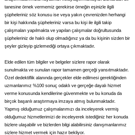
tanesine örnek vermemiz gerekirse örneğin eşinizle ilgili
şüpheleriniz söz konusu ise veya yakın çevrenizden herhangi
bir kişi hakkında şüpheleriniz varsa bu kişi ile ilgili takip
çalışmaları yapılmakta ve yapılan çalışmalar doğrultusunda
şüpheleriniz de haklı olup olmadığınız ya da bu kişinin sizden bir
şeyler gizleyip gizlemediği ortaya çıkmaktadır.
Elde edilen tüm bilgiler ve belgeler sizlere rapor olarak
sunulmakta ve sunulan rapor tamamen gerçeği yansıtmaktadır.
Özel dedektiflik alanında gerçekler elde edilmesi gerektiğinden
uzmanlarımız %100 sonuç odaklı ve gerçeğe dayalı hizmet
verme konusunda kendilerine güvenmekte ve bu konuda da
birçok başarılı araştırmaya imzaya atmış bulunmaktadır.
Yapmış olduğumuz çalışmalarımızı da inceleyerek vermiş
olduğumuz hizmetlerimizi de inceleyerek istediğiniz her konuda
bizlere ulaşabilir ve bizlerden bilgi alabilirsiniz danışmanlarımız
sizlere hizmet vermek için hazır bekliyor.