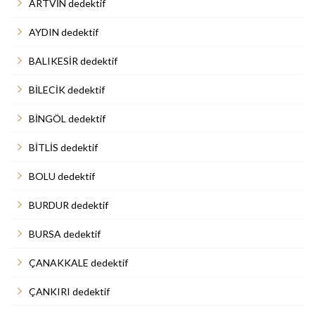
ARTVİN dedektif
AYDIN dedektif
BALIKESİR dedektif
BİLECİK dedektif
BİNGÖL dedektif
BİTLİS dedektif
BOLU dedektif
BURDUR dedektif
BURSA dedektif
ÇANAKKALE dedektif
ÇANKIRI dedektif