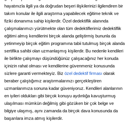
hayatınızla ilgili ya da doğrudan beşeri ilişkilerinizi ilgilendiren bir
takım konular ile ilgili araştırma yapabilecek eğitime teknik ve
fiziki donanıma sahip kişilerdir. Özel dedektiflik alanında
çalışmalarımızı yürütmekte olan tüm dedektiflerimiz dedektiflik
eğitimi almış kendilerini birçok alanda geliştirmiş bununla da
yetinmeyip birçok eğitim programına tabii tutulmuş birçok alanda
sertifika sahibi olan uzmanlaşmış kişilerdir. Bu nedenle kendileri
ile birlikte çalışmayı düşündüğünüz çalışacağınız her konuda
içinizin rahat olması ve kendilerine güvenmeniz konusunda
sizlere garanti vermekteyiz. Biz
özel dedektif firması
olarak
beraber çalıştığımız araştırmalarınızı gerçekleştiren
uzmanlarımıza sonuna kadar güveniyoruz. Kendileri alanlarının
en iyileri oldukları gibi birçok konuyu aydınlığa kavuşturmuş
ulaşılması mümkün değilmiş gibi gözüken bir çok belge ve
bilgiye ulaşmış, aynı zamanda da birçok dava konusunda da
başarılara imza atmış kişilerdir.