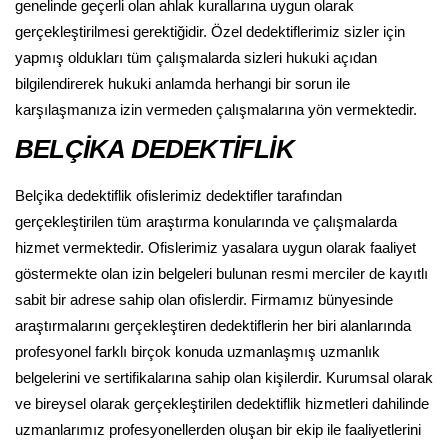
genelinde geçerli olan ahlak kurallarına uygun olarak
gerçekleştirilmesi gerektiğidir. Özel dedektiflerimiz sizler için
yapmış oldukları tüm çalışmalarda sizleri hukuki açıdan
bilgilendirerek hukuki anlamda herhangi bir sorun ile
karşılaşmanıza izin vermeden çalışmalarına yön vermektedir.
BELÇİKA DEDEKTİFLİK
Belçika dedektiflik ofislerimiz dedektifler tarafından
gerçekleştirilen tüm araştırma konularında ve çalışmalarda
hizmet vermektedir. Ofislerimiz yasalara uygun olarak faaliyet
göstermekte olan izin belgeleri bulunan resmi merciler de kayıtlı
sabit bir adrese sahip olan ofislerdir. Firmamız bünyesinde
araştırmalarını gerçekleştiren dedektiflerin her biri alanlarında
profesyonel farklı birçok konuda uzmanlaşmış uzmanlık
belgelerini ve sertifikalarına sahip olan kişilerdir. Kurumsal olarak
ve bireysel olarak gerçekleştirilen dedektiflik hizmetleri dahilinde
uzmanlarımız profesyonellerden oluşan bir ekip ile faaliyetlerini