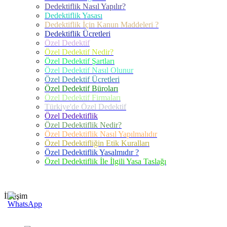
Dedektiflik Nasıl Yapılır?
Dedektiflik Yasası
Dedektiflik İçin Kanun Maddeleri ?
Dedektiflik Ücretleri
Özel Dedektif
Özel Dedektif Nedir?
Özel Dedektif Şartları
Özel Dedektif Nasıl Olunur
Özel Dedektif Ücretleri
Özel Dedektif Büroları
Özel Dedektif Firmaları
Türkiye'de Özel Dedektif
Özel Dedektiflik
Özel Dedektiflik Nedir?
Özel Dedektiflik Nasıl Yapılmalıdır
Özel Dedektifliğin Etik Kuralları
Özel Dedektiflik Yasalmıdır ?
Özel Dedektiflik İle İlgili Yasa Taslağı
İletişim