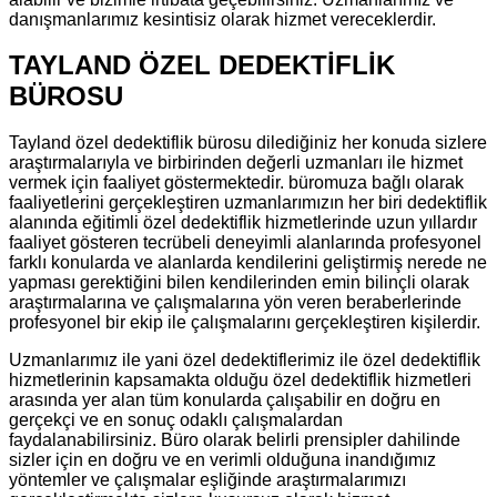
danışmanlarımız kesintisiz olarak hizmet vereceklerdir.
TAYLAND ÖZEL DEDEKTİFLİK
BÜROSU
Tayland özel dedektiflik bürosu dilediğiniz her konuda sizlere
araştırmalarıyla ve birbirinden değerli uzmanları ile hizmet
vermek için faaliyet göstermektedir. büromuza bağlı olarak
faaliyetlerini gerçekleştiren uzmanlarımızın her biri dedektiflik
alanında eğitimli özel dedektiflik hizmetlerinde uzun yıllardır
faaliyet gösteren tecrübeli deneyimli alanlarında profesyonel
farklı konularda ve alanlarda kendilerini geliştirmiş nerede ne
yapması gerektiğini bilen kendilerinden emin bilinçli olarak
araştırmalarına ve çalışmalarına yön veren beraberlerinde
profesyonel bir ekip ile çalışmalarını gerçekleştiren kişilerdir.
Uzmanlarımız ile yani özel dedektiflerimiz ile özel dedektiflik
hizmetlerinin kapsamakta olduğu özel dedektiflik hizmetleri
arasında yer alan tüm konularda çalışabilir en doğru en
gerçekçi ve en sonuç odaklı çalışmalardan
faydalanabilirsiniz. Büro olarak belirli prensipler dahilinde
sizler için en doğru ve en verimli olduğuna inandığımız
yöntemler ve çalışmalar eşliğinde araştırmalarımızı