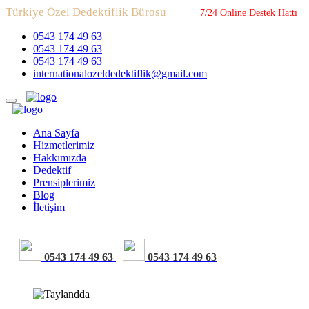
Türkiye Özel Dedektiflik Bürosu
7/24 Online Destek Hattı
0543 174 49 63
0543 174 49 63
0543 174 49 63
internationalozeldedektiflik@gmail.com
Ana Sayfa
Hizmetlerimiz
Hakkımızda
Dedektif
Prensiplerimiz
Blog
İletişim
0543 174 49 63
0543 174 49 63