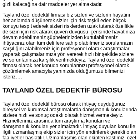
gizli kalacağına dair maddeler yer almaktadır.
Tayland özel dedektif firması biz sizleri ve sizlerin hayatını
her anlamda düşünerek sizler için risk teşkil eden birçok
konuyu tespit ederek sizleri risklerden uzak tutarak özellikle
de sizin için risk alarak güven duygusu içerisinde hayatınıza
devam edebilmeniz şüphelerinizden kurtulabilmeniz
ihtiyacınız olan tüm delillere sahip olabilmeniz sorularınızın
karşılığını alabilmeniz için profesyonel olarak araştırmalar
yaparak çalışmalarımıza yön vererek hızlı bir şekilde sizlere
ve sorunlarınıza karşılık verilmekteyiz. Tayland özel dedektif
firması olarak her konuda sorunlarınızı profesyonel olarak
çözümlemek amacıyla yanınızda olduğumuzu bilmenizi
isteriz….
TAYLAND ÖZEL DEDEKTİF BÜROSU
Tayland özel dedektif bürosu olarak ihtiyaç duyduğunuz
bireysel ve kurumsal araştırmalarda danışmanlık konularında
sizlere hızlı ve sonuç odaklı olarak hizmet vermekteyiz.
Hizmetlerimiz arasında tüm araştırma konuları ve
danışmanlık konuları yer almaktadır. İhtiyaç duyulan konu ile
ilgili uzmanlaşmış ekip sizler için yönlendirilerek gerekli olan
faaliyetler başlatılır. Uzmanlaşmış olan ekipten kastımız; özel