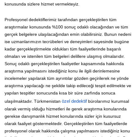
konusunda sizlere hizmet vermekteyiz.
Profesyonel dedektiflerimiz tarafından gerçekleştirilen tüm
araştırmalar konusunda %100 sonuç odaklı olacağından ve tüm
gerçek belgelere ulaşılacağından emin olabilirsiniz. Bunun nedeni
ise uzmanlarımızın tecrübeleri ve deneyimleri sayesinde bugüne
kadar gerçekleştirmekte oldukları tüm faaliyetlerinde başarılı
olmaları ve istenilen tüm belgeleri delillere ulaşmış olmalarıdır.
Sonuç odaklı gerçekleştirilen faaliyetler kapsamında hakkında
araştırma yapılmasını istediğiniz konu ile ilgili derinlemesine
incelemeler yapılarak tüm ayrıntılar gözden geçirilerek ne yönde
araştırma yapılacağı ne şekilde takip edileceği tespit edilmekte ve
yapılan tespitler sonucunda kısa bir süre zarfında sonuca
ulaşılmaktadır. Türkmenistan
özel dedektif
bürolarımız kurumsal
olarak vermiş olduğu hizmetleri ile gerek araştırma konularında
gerekse danışmanlık hizmet konularında sizler için kusursuz
olarak faaliyet göstermektedir. Gerçekleştirilen tüm faaliyetlerde
profesyonel olarak hakkında çalışma yapılmasını istediğiniz konu