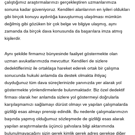
çalıştığımız araştırmalarınızı gerçekleştiren uzmanlarımıza
sonuna kadar güveniyoruz. Kendileri alanlarının en iyileri oldukları
gibi birçok konuyu aydınlığa kavuşturmuş ulaşılması mümkün
değilmiş gibi gözüken bir çok belge ve bilgiye ulaşmış, aynı
zamanda da birçok dava konusunda da başarılara imza atmış
kişilerdir.
Aynı şekilde firmamız bünyesinde faaliyet göstermekte olan
uzman avukatlarımızda mevcuttur. Kendileri de sizlere
dedektiflerimiz ile ortaklaşa hareket ederek ortak bir çalışma
sonucunda hukuki anlamda da destek olmakta ihtiyaç
duyduğunuz tüm dava süreçlerinizde yanınızda yer alarak yol
göstermekte yönlendirmelerde bulunmaktadır. Biz özel dedektif
firması olarak her anlamda sizlere yol göstermeyi doğrularla
karşılaşmamızı sağlamayı dürüst olmayı ve yapılan çalışmalarda
gizliliği esas almayı prensip edindik. Bu nedenle çalışmalarımızın
başında yapmış olduğumuz sözleşmede de gizliliği esas alarak
yapılan araştırmalarda üçüncü şahıslara bilgi aktarımında
bulunulmayacağını sizin gerek kimlik gerek adres gerekse diğer