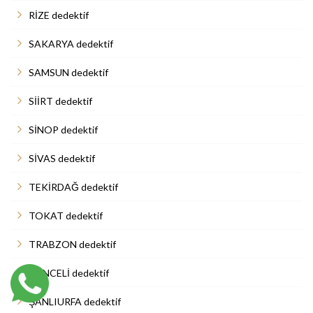
RİZE dedektif
SAKARYA dedektif
SAMSUN dedektif
SİİRT dedektif
SİNOP dedektif
SİVAS dedektif
TEKİRDAĞ dedektif
TOKAT dedektif
TRABZON dedektif
TUNCELİ dedektif
ŞANLIURFA dedektif