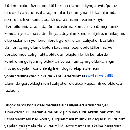
Türkmenistan özel dedektif bürosu olarak ihtiyaç duyduğunuz
bireysel ve kurumsal araştırmalarda danışmanlık konularında
sizlere hızlı ve sonuç odaklı olarak hizmet vermekteyiz.
Hizmetlerimiz arasında tüm araştırma konuları ve danışmanlık
konuları yer almaktadır. İhtiyaç duyulan konu ile ilgili uzmanlaşmış
ekip sizler için yönlendirilerek gerekli olan faaliyetler başlatılır.
Uzmanlaşmış olan ekipten kastımız; özel dedektiflerimiz ve
beraberinde çalışmakta oldukları ekipleri farklı konularda
kendilerini geliştirmiş oldukları ve uzmanlaşmış oldukları için
ihtiyaç duyulan konu ile ilgili en doğru ekip sizler için
yönlendirilmektedir. Siz de kabul edersiniz ki
özel dedektiflik
alanında gerçekleştirilen faaliyetler oldukça kapsamlı ve oldukça
fazladır.
Birçok farklı konu özel dedektiflik faaliyetleri arasında yer
almaktadır. Bu nedenle de bir kişinin veya bir ekibin her konuda
uzmanlaşması her konuyla ilgilenmesi mümkün değildir. Bu durum
yapılan çalışmalarda ki verimliliği arttırmaz tam aksine başarısız