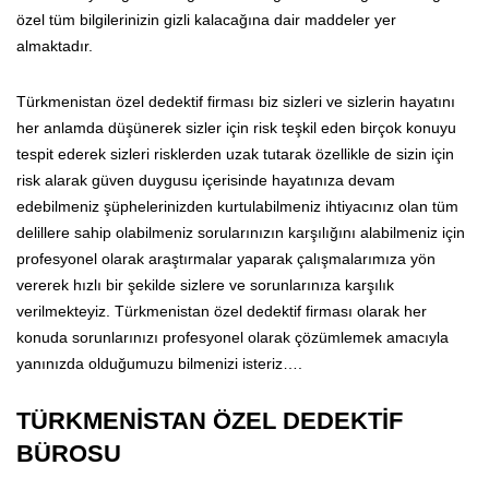
özel tüm bilgilerinizin gizli kalacağına dair maddeler yer
almaktadır.
Türkmenistan özel dedektif firması biz sizleri ve sizlerin hayatını
her anlamda düşünerek sizler için risk teşkil eden birçok konuyu
tespit ederek sizleri risklerden uzak tutarak özellikle de sizin için
risk alarak güven duygusu içerisinde hayatınıza devam
edebilmeniz şüphelerinizden kurtulabilmeniz ihtiyacınız olan tüm
delillere sahip olabilmeniz sorularınızın karşılığını alabilmeniz için
profesyonel olarak araştırmalar yaparak çalışmalarımıza yön
vererek hızlı bir şekilde sizlere ve sorunlarınıza karşılık
verilmekteyiz. Türkmenistan özel dedektif firması olarak her
konuda sorunlarınızı profesyonel olarak çözümlemek amacıyla
yanınızda olduğumuzu bilmenizi isteriz….
TÜRKMENİSTAN ÖZEL DEDEKTİF
BÜROSU