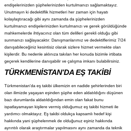
endişelerinizden şüphelerinizden kurtulmanızı sağlamaktayız.
Unutmayın ki dedektiflik hizmetleri her zaman için hayatı
kolaylaştıracağı gibi aynı zamanda da şüphelerinizden
kurtulmanızı endişelerinizden kurtulmanızı ve gerek görüldüğünde
mahkemelerde ihtiyacınız olan tüm delilleri gerekli olduğu gibi
sunmanızı sağlayacaktır. Danışmanlarımız ve dedektiflerimiz 7/24
danışabileceğiniz kesintisiz olarak sizlere hizmet vermekte olan
kişilerdir. Bu nedenle aklınıza takılan her konuda bizimle irtibata
geçerek kendilerine danışabilir ve çalışma imkanı bulabilirsiniz.
TÜRKMENİSTAN'DA EŞ TAKİBİ
Türkmenistan'da eş takibi ülkemizin en nadide şehirlerinden biri
olan ilimizde yaşayan eşinden şüphe eden aldatıldığını düşünen
bazı durumlarda aldatıldığından emin olan fakat bunu
ispatlayamayan kişilere vermiş olduğumuz eş takibi hizmeti ile
yardımcı olmaktayız. Eş takibi oldukça kapsamlı hedef kişi
hakkında yani şüphelenmek de olduğunuz eşiniz hakkında
ayrıntılı olarak araştırmalar yapılmasını aynı zamanda da teknik