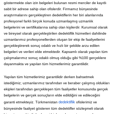
göstermekte olan izin belgeleri bulunan resmi merciler de kayıtlı
sabit bir adrese sahip olan ofislerdir. Firmamız bünyesinde
araştırmalarını gerçekleştiren dedektiflerin her biri alanlarında
profesyonel farklı birçok konuda uzmanlaşmış uzmanlık
belgelerini ve sertifikalarına sahip olan kişilerdir. Kurumsal olarak
ve bireysel olarak gerçekleştirilen dedektiflik hizmetleri dahilinde
uzmanlarımız profesyonellerden oluşan bir ekip ile faaliyetlerini
gerçekleştirerek sonuç odaklı ve hızlı bir şekilde arzu edilen
belgeleri ve verileri elde etmektedir. Kapsamlı olarak yapılan tüm
çalışmalarımız sonuç odaklı olmuş olduğu gibi %100 gerçeklere
dayanmakta ve yapılan tüm hizmetlerimiz garantilidir.
Yapılan tüm hizmetlerimiz garantilidir derken bahsetmek
istediğimiz; uzmanlarımız tarafından ve beraber çalışmış oldukları
ekipleri tarafından gerçekleşen tüm faaliyetler konusunda gerçek
belgelerin ve gerçek sonuçların elde edildiğini ve edileceğini
garanti etmekteyiz. Türkmenistan
dedektiflik
ofislerimiz ve
bünyesinde faaliyet gösteren tüm dedektifler sözleşmeli olarak