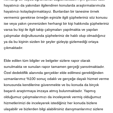
hayatınızı da yakından ilgilendiren konularda araştırmalarımızla
hayatınızı kolaylaştırmaktayız. Bunlardan bir tanesine örnek
vermemiz gerekirse örneğin eşinizle ilgili şüpheleriniz söz konusu
ise veya yakın çevrenizden herhangi bir kişi hakkında şüpheleriniz
varsa bu kişi ile ilgili takip çalışmaları yapılmakta ve yapılan
çalışmalar doğrultusunda şüpheleriniz de haklı olup olmadığınız
ya da bu kişinin sizden bir şeyler gizleyip gizlemediği ortaya
çıkmaktadır.
Elde edilen tüm bilgiler ve belgeler sizlere rapor olarak
sunulmakta ve sunulan rapor tamamen gerçeği yansıtmaktadır.
Özel dedektiflik alanında gerçekler elde edilmesi gerektiğinden
uzmanlarımız %100 sonuç odaklı ve gerçeğe dayalı hizmet verme
konusunda kendilerine güvenmekte ve bu konuda da birçok
başarılı araştırmaya imzaya atmış bulunmaktadır. Yapmış
olduğumuz çalışmalarımızı da inceleyerek vermiş olduğumuz
hizmetlerimizi de inceleyerek istediğiniz her konuda bizlere
ulaşabilir ve bizlerden bilgi alabilirsiniz danışmanlarımız sizlere