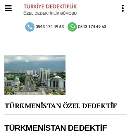
0543 174 49 63
0543 174 49 63
TÜRKMENİSTAN ÖZEL DEDEKTİF
TÜRKMENİSTAN DEDEKTİF