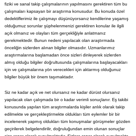
fiziki ve sanal takip çalışmalarının yapılmasını gerektiren tüm bu
çalışmaları kapsayan bir araştırma konusudur. Bu konuda özel
dedektiflerimiz ile çalışmayı düşünüyorsanız kendilerine yaşamış
olduğumuz sorunlar şüphelenmenizi gerektiren konular ile ilgili
açık olmanız ve olayları tüm gerçekliğiyle anlatmanız
gerekmektedir. Bunun nedeni yapılacak olan araştırmada
önceliğin sizlerden alınan bilgiler olmasıdır. Uzmanlarımız
araştırmalarına başlamadan önce sizleri dinleyerek sizlerden
almış olduğu bilgiler doğrultusunda çalışmalarına başlayacakları
için ve çalışmalarına yön verecekleri için aktarmış olduğunuz
bilgiler büyük bir önem taşımaktadır.
Siz ne kadar açık ve net olursanız ne kadar dürüst olursanız
yapılacak olan çalışmada bir o kadar verimli sonuçlanır. Eş takibi
konusunda yapılan tüm araştırmalarda kişiler anlık olarak takip
edilmekte ve gerçekleştirmekte oldukları tüm eylemler bir bir
incelenerek yapmış oldukları tüm konuşmalar görüşmeler gözden
geçirilerek belgelendirilir, doğruluğundan emin olunan sonuçlar
size rapor olarak sunulmaktadır. Sizlere rapor olarak sunulmakta