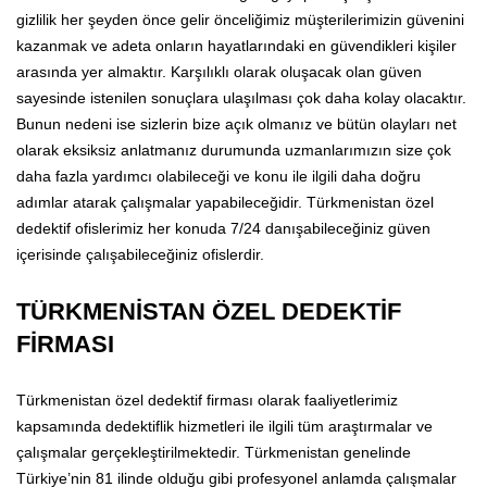
gizlilik her şeyden önce gelir önceliğimiz müşterilerimizin güvenini
kazanmak ve adeta onların hayatlarındaki en güvendikleri kişiler
arasında yer almaktır. Karşılıklı olarak oluşacak olan güven
sayesinde istenilen sonuçlara ulaşılması çok daha kolay olacaktır.
Bunun nedeni ise sizlerin bize açık olmanız ve bütün olayları net
olarak eksiksiz anlatmanız durumunda uzmanlarımızın size çok
daha fazla yardımcı olabileceği ve konu ile ilgili daha doğru
adımlar atarak çalışmalar yapabileceğidir. Türkmenistan özel
dedektif ofislerimiz her konuda 7/24 danışabileceğiniz güven
içerisinde çalışabileceğiniz ofislerdir.
TÜRKMENİSTAN ÖZEL DEDEKTİF
FİRMASI
Türkmenistan özel dedektif firması olarak faaliyetlerimiz
kapsamında dedektiflik hizmetleri ile ilgili tüm araştırmalar ve
çalışmalar gerçekleştirilmektedir. Türkmenistan genelinde
Türkiye’nin 81 ilinde olduğu gibi profesyonel anlamda çalışmalar