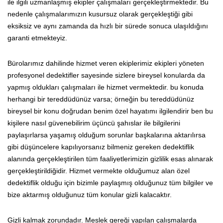
ile ilgili uzmanlaşmış ekipler çalışmaları gerçekleştirmektedir. Bu
nedenle çalışmalarımızın kusursuz olarak gerçekleştiği gibi
eksiksiz ve aynı zamanda da hızlı bir sürede sonuca ulaşıldığını
garanti etmekteyiz.
Bürolarımız dahilinde hizmet veren ekiplerimiz ekipleri yöneten
profesyonel dedektifler sayesinde sizlere bireysel konularda da
yapmış oldukları çalışmaları ile hizmet vermektedir. bu konuda
herhangi bir tereddüdünüz varsa; örneğin bu tereddüdünüz
bireysel bir konu doğrudan benim özel hayatımı ilgilendirir ben bu
kişilere nasıl güvenebilirim üçüncü şahıslar ile bilgilerini
paylaşırlarsa yaşamış olduğum sorunlar başkalarına aktarılırsa
gibi düşüncelere kapılıyorsanız bilmeniz gereken dedektiflik
alanında gerçekleştirilen tüm faaliyetlerimizin gizlilik esas alınarak
gerçekleştirildiğidir. Hizmet vermekte olduğumuz alan özel
dedektiflik olduğu için bizimle paylaşmış olduğunuz tüm bilgiler ve
bize aktarmış olduğunuz tüm konular gizli kalacaktır.
Gizli kalmak zorundadır. Meslek gereği yapılan çalışmalarda