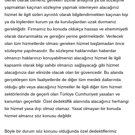
yapmaktan kaçınan sözleşme yapmak istemeyen alacağınız
hizmet ile ilgili sizleri ayrıntılı olarak bilgilendirmekten kaçınan kişi
ya da kişilerden kurum ya da kuruluşlardan uzak durmanız
gerektiğidir. Firmamız bu konuda oldukça hassas ve ehemmiyetli
olarak davranmakta ve gereğini yerine getirmektedir. Verilecek
olan tüm hizmetlerde olması gereken hizmet başlamadan önce
sözleşme yapılmasıdır. Bu sözleşme haklarından haberdar
olmanızı haklarınızı koruyabilmenizi alacağınız hizmet ile ilgili
kapsamlı olarak bilgi sahibi olmanızı sağlayacağı gibi hizmet
alacağınıza dair elinizde olacak olan bir güvencedir. Bu alanda
gerçekleşen tüm faaliyetlerde de diğer tüm meslek dallarında
olduğu gibi veya alacağınız hizmetler ile ilgili diğer tüm hizmet
sektörlerinde de geçerli olan Türkiye Cumhuriyeti yasaları ve
kanunları geçerlidir. Özel dedektiflik alanında alacağınız herhangi
bir hizmet yasa dışı olmaz olamaz. Yasal olmayan bir konuda
hizmet almanız söz konusu değildir.
Böyle bir durum söz konusu olduğunda özel dedektiflerimiz