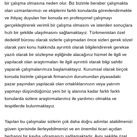
bir çalışma olmasına neden olur. Biz bizimle beraber çalışmakta
olan uzmanlarımızı ve ekiplerini farklı konularda görevlendirmekte
ve ihtiyaç duyulan her konuda en profesyonel çalışmayı
gerçekleştirerek verimli bir çalışma olmasını ve istenilen sonuçlara
hızlı bir şekilde ulaşılmasını sağlamaktayız. Türkmenistan özel
dedektif bürosu olarak sizlerle çalışmadan önce sizleri gerek sözel
olarak yani konu hakkında ayrıntılı olarak bilgilendirerek gerekse
yazılı olarak bir sözleşme eşliğinde alacağınız hizmet ile ilgili ve
yapılacak olan araştırmaları ile ilgili ayrıntılı olarak bilgi sahibi
yaparak çalışmalarımıza başlamaktayız. Kurumsal olarak birçok
konuda bizimle çalışarak firmanızın durumundan piyasadaki
pazar payından yapılacak olan ortaklıklarınızın veya yatırım
yapmayı düşündüğünüz yeni bir iş alanına kadar farklı farklı
konularda sizlere araştırmalarımız ile yardımcı olmakta ve
tespitlerde bulunmaktayız.
Yapılan bu çalışmalar sizlerin çok daha doğru adımlar atabilmenizi
güven içerisinde ilerleyebilmenizi ve en önemlisi ticari açıdan
herhangi bir kayba uğramanızı sağlamaktadır. Aynı şekilde özel