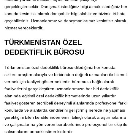
gerçekleştirecektir. Danışmak istediğiniz bilgi almak istediğiniz her
konuda kesintisiz olarak danışabilir bilgi alabilir ve bizimle irtibata
geçebilirsiniz. Uzmanlarımız ve danışmanlarımız kesintisiz olarak
hizmet vereceklerdir.
TÜRKMENİSTAN ÖZEL
DEDEKTİFLİK BÜROSU
Türkmenistan özel dedektiflik bürosu dilediğiniz her konuda
sizlere araştırmalarıyla ve birbirinden değerli uzmanları ile hizmet
vermek için faaliyet göstermektedir. büromuza bağlı olarak
faaliyetlerini gerçekleştiren uzmanlarımızın her biri dedektiflik
alanında eğitimli özel dedektiflik hizmetlerinde uzun yıllardır
faaliyet gösteren tecrübeli deneyimli alanlarında profesyonel farklı
konularda ve alanlarda kendilerini geliştirmiş nerede ne yapması
gerektiğini bilen kendilerinden emin bilinçli olarak araştırmalarına
ve çalışmalarına yön veren beraberlerinde profesyonel bir ekip ile
çalışmalarını gerçekleştiren kişilerdir.