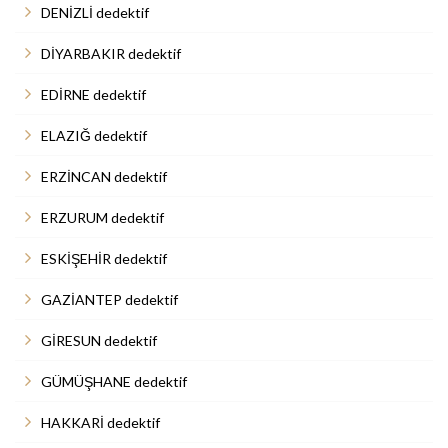
DENİZLİ dedektif
DİYARBAKIR dedektif
EDİRNE dedektif
ELAZIĞ dedektif
ERZİNCAN dedektif
ERZURUM dedektif
ESKİŞEHİR dedektif
GAZİANTEP dedektif
GİRESUN dedektif
GÜMÜŞHANE dedektif
HAKKARİ dedektif