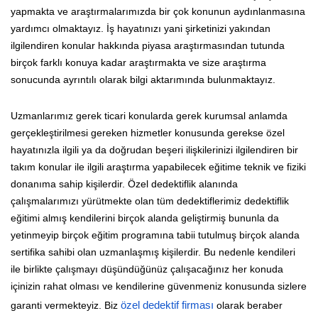
yapmakta ve araştırmalarımızda bir çok konunun aydınlanmasına
yardımcı olmaktayız. İş hayatınızı yani şirketinizi yakından
ilgilendiren konular hakkında piyasa araştırmasından tutunda
birçok farklı konuya kadar araştırmakta ve size araştırma
sonucunda ayrıntılı olarak bilgi aktarımında bulunmaktayız.
Uzmanlarımız gerek ticari konularda gerek kurumsal anlamda
gerçekleştirilmesi gereken hizmetler konusunda gerekse özel
hayatınızla ilgili ya da doğrudan beşeri ilişkilerinizi ilgilendiren bir
takım konular ile ilgili araştırma yapabilecek eğitime teknik ve fiziki
donanıma sahip kişilerdir. Özel dedektiflik alanında
çalışmalarımızı yürütmekte olan tüm dedektiflerimiz dedektiflik
eğitimi almış kendilerini birçok alanda geliştirmiş bununla da
yetinmeyip birçok eğitim programına tabii tutulmuş birçok alanda
sertifika sahibi olan uzmanlaşmış kişilerdir. Bu nedenle kendileri
ile birlikte çalışmayı düşündüğünüz çalışacağınız her konuda
içinizin rahat olması ve kendilerine güvenmeniz konusunda sizlere
garanti vermekteyiz. Biz
özel dedektif firması
olarak beraber