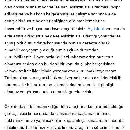
olan dosya olumsuz yönde ise yani eşinizin sizi aldatması tespit
edilmiş ise ve bu konu belgelenmiş ise çalışma sonunda elde
etmiş olduğunuz belgeler eşliğinde aile mahkemelerine
başvurabilir ve boşanma davası açabilirsiniz.
Eş takibi
sonucunda
elde etmiş olduğunuz belgeler eşinizin sizi aldattığı yönünde ise
açmış olduğunuz dava konusunda bunları gerekçe olarak
sunabilir ve yaşamış olduğunuz bu çirkin durumdan
kurtulabilirsiniz. Hayatınızla ilgili sizi rahatsız eden huzursuz
olmanıza neden olan bu denli bir konuda şüpheler içerisinde
kalmak belirsizlikler içinde yaşamaktan kurtulmak istiyorsanız
Türkmenistan'da eş takibi hizmeti vermekte olan özel dedektiflik
büromuz ile irtibat kurmanız kendilerinden konu ile ilgili bilgi
almanız ve görüşme talep etmeniz gerekecektir.
Özel dedektiflik firmamız diğer tüm araştırma konularında olduğu
gibi eş takibi konusunda da çalışmalara başlamadan önce
haklarınızdan ve yapılacak olan kapsamlı çalışmalardan haberdar
olabilmeniz haklarınızı koruyabilmeniz araştırma sürecini bilmeniz