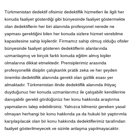
Türkmenistan dedektif ofisimiz dedektiflik hizmetleri ile ilgili her
konuda faaliyet gösterdiği gibi bünyesinde faaliyet göstermekte
olan dedektiflerin her biri alanında profesyonel nerede ne
yapması gerektiğini bilen her konuda sizlere hizmet verebilme
kapasitesine sahip kişilerdir. Firmamız sahip olmuş olduğu ofisler
bünyesinde faaliyet gösteren dedektiflerin alanlarında
uzmanlaşmış ve birçok farklı konuda eğitim almış kişiler
olmalarına dikkat etmektedir. Prensiplerimiz arasında
profesyonellik disiplin çalışkanlık pratik zeka ve her şeyden
önemlisi dedektiflik alanında gerekli olan gizlilik esası yer
almaktadır. Türkmenistan ilinde dedektiflik alanında ihtiyaç
duyduğunuz her konuda uzmanlarımız ile çalışabilir kendilerine
danışabilir gerekli gördüğünüz her konu hakkında araştırma
yapmalarını talep edebilirsiniz. Yalnızca bilmeniz gereken yasal
olmayan herhangi bir konu hakkında ya da hukuki bir yaptırımla
karşılaşılacak olan bir konu hakkında dedektiflerimiz tarafından
faaliyet gösterilmeyecek ve sizinle anlaşma yapılmayacaktır.