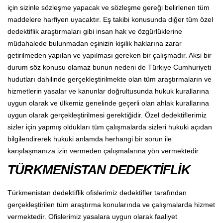
için sizinle sözleşme yapacak ve sözleşme gereği belirlenen tüm
maddelere harfiyen uyacaktır. Eş takibi konusunda diğer tüm özel
dedektiflik araştırmaları gibi insan hak ve özgürlüklerine
müdahalede bulunmadan eşinizin kişilik haklarına zarar
getirilmeden yapılan ve yapılması gereken bir çalışmadır. Aksi bir
durum söz konusu olamaz bunun nedeni de Türkiye Cumhuriyeti
hudutları dahilinde gerçekleştirilmekte olan tüm araştırmaların ve
hizmetlerin yasalar ve kanunlar doğrultusunda hukuk kurallarına
uygun olarak ve ülkemiz genelinde geçerli olan ahlak kurallarına
uygun olarak gerçekleştirilmesi gerektiğidir. Özel dedektiflerimiz
sizler için yapmış oldukları tüm çalışmalarda sizleri hukuki açıdan
bilgilendirerek hukuki anlamda herhangi bir sorun ile
karşılaşmanıza izin vermeden çalışmalarına yön vermektedir.
TÜRKMENİSTAN DEDEKTİFLİK
Türkmenistan dedektiflik ofislerimiz dedektifler tarafından
gerçekleştirilen tüm araştırma konularında ve çalışmalarda hizmet
vermektedir. Ofislerimiz yasalara uygun olarak faaliyet