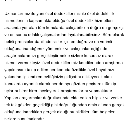
Uzmanlarımız ile yani özel dedektiflerimiz ile özel dedektiflik
hizmetlerinin kapsamakta olduğu özel dedektiflik hizmetleri
arasında yer alan tüm konularda çalışabilir en doğru en gerçekçi
ve en sonuç odaklı çalışmalardan faydalanabilirsiniz. Büro olarak
belirli prensipler dahilinde sizler için en doğru ve en verimli
olduğuna inandığımız yöntemler ve çalışmalar eşliğinde
araştırmalarımızı gerçekleştirmekte sizlere kusursuz olarak
hizmet vermekteyiz. özel dedektiflerimiz kendilerinden araştırma
yapılmasını talep edilen her konuda özellikle özel hayatınızı
yakından ilgilendiren evliliğinizin gidişatını etkileyecek olan
konularda ayrıntılı olarak her detayı gözden geçirerek tüm ip
uçlarını birer birer inceleyerek araştırmalarını yapmaktadır.
Yapılan araştırmalar doğrultusunda elde edilen bilgiler ve veriler
tek tek gözden geçirildiği gibi doğruluğundan emin olunan gerçek
olduğuna inandıkları gerçek olduğunu bildikleri tüm belgeler
sizlere sunulmaktadır.