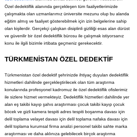
Özel dedektiflik alanında gerçekleşen tüm faaliyetlerimizde
çalışmakta olan uzmanlarımız üniversite mezunu olup bu alanda
eğitim almış ve faaliyet gösterebilmek için izin belgelerine sahip
olan kişilerdir. Gerçekçi çalışkan disiplinli gizliliği esas alan dürüst
ve güvenilir bir özel dedektiflik bürosu ile çalışmak istiyorsanız
konu ile ilgili bizimle irtibata geçmeniz gerekecektir.
TÜRKMENİSTAN ÖZEL DEDEKTİF
Türkmenistan özel dedektif şehrinizde ihtiyaç duyulan dedektiflik
hizmetleri dahilinde gerçekleştirilecek olan tüm araştırma
konularında profesyonel kadromuz ile özel dedektiflik ofislerimiz
ile sizlere hizmet vermekteyiz. Dedektiflik hizmetleri dahilinde yer
alan eş takibi kayıp şahıs araştırması çocuk takibi kayıp çocuk
böcek ve gizli kamera tespiti adres tespiti boşanma davası için
delil toplama velayet davası için delil toplama nafaka davası için
delil toplama kurumsal firma analizi personel takibi sahte marka
araştırması ve daha aklınıza gelebilecek birçok araştırma