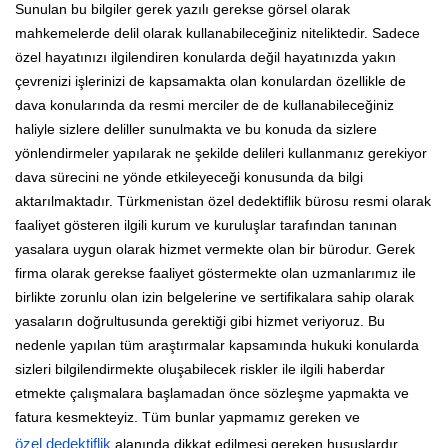
Sunulan bu bilgiler gerek yazılı gerekse görsel olarak
mahkemelerde delil olarak kullanabileceğiniz niteliktedir. Sadece
özel hayatınızı ilgilendiren konularda değil hayatınızda yakın
çevrenizi işlerinizi de kapsamakta olan konulardan özellikle de
dava konularında da resmi merciler de de kullanabileceğiniz
haliyle sizlere deliller sunulmakta ve bu konuda da sizlere
yönlendirmeler yapılarak ne şekilde delileri kullanmanız gerekiyor
dava sürecini ne yönde etkileyeceği konusunda da bilgi
aktarılmaktadır. Türkmenistan özel dedektiflik bürosu resmi olarak
faaliyet gösteren ilgili kurum ve kuruluşlar tarafından tanınan
yasalara uygun olarak hizmet vermekte olan bir bürodur. Gerek
firma olarak gerekse faaliyet göstermekte olan uzmanlarımız ile
birlikte zorunlu olan izin belgelerine ve sertifikalara sahip olarak
yasaların doğrultusunda gerektiği gibi hizmet veriyoruz. Bu
nedenle yapılan tüm araştırmalar kapsamında hukuki konularda
sizleri bilgilendirmekte oluşabilecek riskler ile ilgili haberdar
etmekte çalışmalara başlamadan önce sözleşme yapmakta ve
fatura kesmekteyiz. Tüm bunlar yapmamız gereken ve
özel dedektiflik
alanında dikkat edilmesi gereken hususlardır.