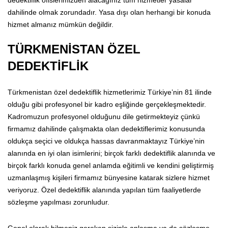
dahilinde olmak zorundadır. Yasa dışı olan herhangi bir konuda
hizmet almanız mümkün değildir.
TÜRKMENİSTAN ÖZEL
DEDEKTİFLİK
Türkmenistan özel dedektiflik hizmetlerimiz Türkiye’nin 81 ilinde
olduğu gibi profesyonel bir kadro eşliğinde gerçekleşmektedir.
Kadromuzun profesyonel olduğunu dile getirmekteyiz çünkü
firmamız dahilinde çalışmakta olan dedektiflerimiz konusunda
oldukça seçici ve oldukça hassas davranmaktayız Türkiye’nin
alanında en iyi olan isimlerini; birçok farklı dedektiflik alanında ve
birçok farklı konuda genel anlamda eğitimli ve kendini geliştirmiş
uzmanlaşmış kişileri firmamız bünyesine katarak sizlere hizmet
veriyoruz. Özel dedektiflik alanında yapılan tüm faaliyetlerde
sözleşme yapılması zorunludur.
Genel olarak bilmeniz gereken sizinle anlaşma ya da sözleşme