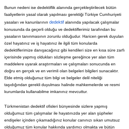
Bunun nedeni ise dedektiflik alanında gerçekleştirilecek bütün
faaliyetlerin yasal olarak yapılması gerektiği Türkiye Cumhuriyeti
yasaları ve kanunlarının
dedektif
alanında yapılacak çalışmalar
konusunda da geçerli olduğu ve dedektiflerimiz tarafından bu
yasaların tanınmasının zorunlu olduğudur. Haricen gerek duyulan
özel hayatınız ve iş hayatınız ile ilgili tüm konularda
dedektiflerimize danışacağınız gibi kendileri size en kısa süre zarfı
içerisinde yapmış oldukları sözleşme gereğince yer alan tüm
maddelere uyarak araştırmaları ve çalışmaları sonucunda en
doğru en gerçek ve en verimli olan belgeleri bilgileri sunacaktır.
Elde etmiş olduğunuz tüm bilgi ve belgeler delil niteliği
taşıdığından gerekli duyulması halinde mahkemelerde ve resmi
kurumlarda kullanabilme imkanınız mevcuttur.
Türkmenistan dedektif ofisleri bünyesinde sizlere yapmış
olduğumuz tüm çalışmalar ile hayatınızda yer alan şüpheler
endişeler içinden çıkamadığınız konular canınızı sıkan umutsuz
olduğumuz tüm konular hakkında yardımcı olmakta ve bütün