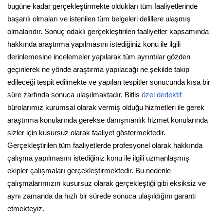
bugüne kadar gerçekleştirmekte oldukları tüm faaliyetlerinde
başarılı olmaları ve istenilen tüm belgeleri delillere ulaşmış
olmalarıdır. Sonuç odaklı gerçekleştirilen faaliyetler kapsamında
hakkında araştırma yapılmasını istediğiniz konu ile ilgili
derinlemesine incelemeler yapılarak tüm ayrıntılar gözden
geçirilerek ne yönde araştırma yapılacağı ne şekilde takip
edileceği tespit edilmekte ve yapılan tespitler sonucunda kısa bir
süre zarfında sonuca ulaşılmaktadır. Bitlis
özel dedektif
bürolarımız kurumsal olarak vermiş olduğu hizmetleri ile gerek
araştırma konularında gerekse danışmanlık hizmet konularında
sizler için kusursuz olarak faaliyet göstermektedir.
Gerçekleştirilen tüm faaliyetlerde profesyonel olarak hakkında
çalışma yapılmasını istediğiniz konu ile ilgili uzmanlaşmış
ekipler çalışmaları gerçekleştirmektedir. Bu nedenle
çalışmalarımızın kusursuz olarak gerçekleştiği gibi eksiksiz ve
aynı zamanda da hızlı bir sürede sonuca ulaşıldığını garanti
etmekteyiz.