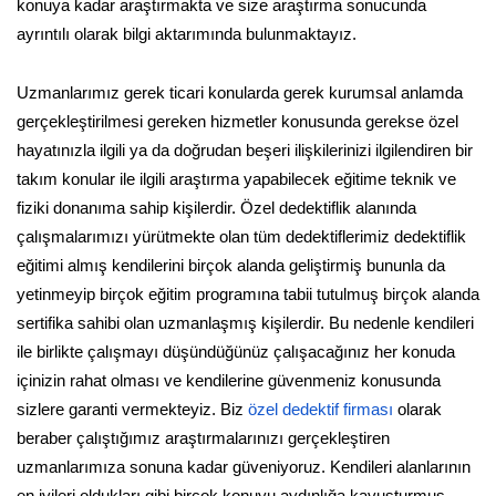
konuya kadar araştırmakta ve size araştırma sonucunda
ayrıntılı olarak bilgi aktarımında bulunmaktayız.
Uzmanlarımız gerek ticari konularda gerek kurumsal anlamda
gerçekleştirilmesi gereken hizmetler konusunda gerekse özel
hayatınızla ilgili ya da doğrudan beşeri ilişkilerinizi ilgilendiren bir
takım konular ile ilgili araştırma yapabilecek eğitime teknik ve
fiziki donanıma sahip kişilerdir. Özel dedektiflik alanında
çalışmalarımızı yürütmekte olan tüm dedektiflerimiz dedektiflik
eğitimi almış kendilerini birçok alanda geliştirmiş bununla da
yetinmeyip birçok eğitim programına tabii tutulmuş birçok alanda
sertifika sahibi olan uzmanlaşmış kişilerdir. Bu nedenle kendileri
ile birlikte çalışmayı düşündüğünüz çalışacağınız her konuda
içinizin rahat olması ve kendilerine güvenmeniz konusunda
sizlere garanti vermekteyiz. Biz
özel dedektif firması
olarak
beraber çalıştığımız araştırmalarınızı gerçekleştiren
uzmanlarımıza sonuna kadar güveniyoruz. Kendileri alanlarının