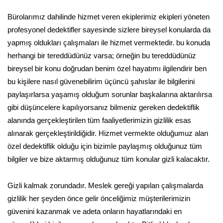
Bürolarımız dahilinde hizmet veren ekiplerimiz ekipleri yöneten
profesyonel dedektifler sayesinde sizlere bireysel konularda da
yapmış oldukları çalışmaları ile hizmet vermektedir. bu konuda
herhangi bir tereddüdünüz varsa; örneğin bu tereddüdünüz
bireysel bir konu doğrudan benim özel hayatımı ilgilendirir ben
bu kişilere nasıl güvenebilirim üçüncü şahıslar ile bilgilerini
paylaşırlarsa yaşamış olduğum sorunlar başkalarına aktarılırsa
gibi düşüncelere kapılıyorsanız bilmeniz gereken dedektiflik
alanında gerçekleştirilen tüm faaliyetlerimizin gizlilik esas
alınarak gerçekleştirildiğidir. Hizmet vermekte olduğumuz alan
özel dedektiflik olduğu için bizimle paylaşmış olduğunuz tüm
bilgiler ve bize aktarmış olduğunuz tüm konular gizli kalacaktır.
Gizli kalmak zorundadır. Meslek gereği yapılan çalışmalarda
gizlilik her şeyden önce gelir önceliğimiz müşterilerimizin
güvenini kazanmak ve adeta onların hayatlarındaki en