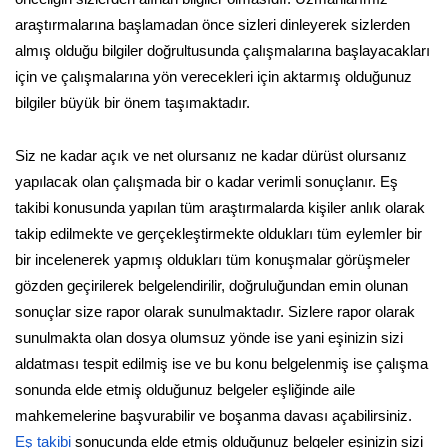
araştırmalarına başlamadan önce sizleri dinleyerek sizlerden
almış olduğu bilgiler doğrultusunda çalışmalarına başlayacakları
için ve çalışmalarına yön verecekleri için aktarmış olduğunuz
bilgiler büyük bir önem taşımaktadır.
Siz ne kadar açık ve net olursanız ne kadar dürüst olursanız
yapılacak olan çalışmada bir o kadar verimli sonuçlanır. Eş
takibi konusunda yapılan tüm araştırmalarda kişiler anlık olarak
takip edilmekte ve gerçekleştirmekte oldukları tüm eylemler bir
bir incelenerek yapmış oldukları tüm konuşmalar görüşmeler
gözden geçirilerek belgelendirilir, doğruluğundan emin olunan
sonuçlar size rapor olarak sunulmaktadır. Sizlere rapor olarak
sunulmakta olan dosya olumsuz yönde ise yani eşinizin sizi
aldatması tespit edilmiş ise ve bu konu belgelenmiş ise çalışma
sonunda elde etmiş olduğunuz belgeler eşliğinde aile
mahkemelerine başvurabilir ve boşanma davası açabilirsiniz.
Eş takibi
sonucunda elde etmiş olduğunuz belgeler eşinizin sizi