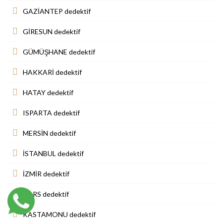
GAZİANTEP dedektif
GİRESUN dedektif
GÜMÜŞHANE dedektif
HAKKARİ dedektif
HATAY dedektif
ISPARTA dedektif
MERSİN dedektif
İSTANBUL dedektif
İZMİR dedektif
KARS dedektif
KASTAMONU dedektif