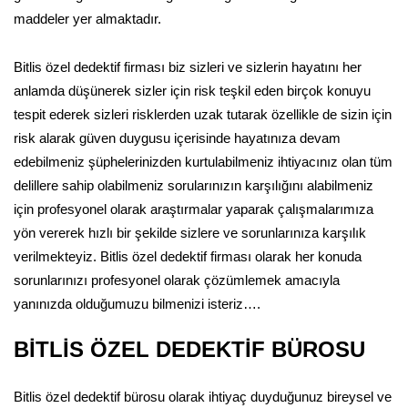
maddeler yer almaktadır.
Bitlis özel dedektif firması biz sizleri ve sizlerin hayatını her
anlamda düşünerek sizler için risk teşkil eden birçok konuyu
tespit ederek sizleri risklerden uzak tutarak özellikle de sizin için
risk alarak güven duygusu içerisinde hayatınıza devam
edebilmeniz şüphelerinizden kurtulabilmeniz ihtiyacınız olan tüm
delillere sahip olabilmeniz sorularınızın karşılığını alabilmeniz
için profesyonel olarak araştırmalar yaparak çalışmalarımıza
yön vererek hızlı bir şekilde sizlere ve sorunlarınıza karşılık
verilmekteyiz. Bitlis özel dedektif firması olarak her konuda
sorunlarınızı profesyonel olarak çözümlemek amacıyla
yanınızda olduğumuzu bilmenizi isteriz….
BİTLİS ÖZEL DEDEKTİF BÜROSU
Bitlis özel dedektif bürosu olarak ihtiyaç duyduğunuz bireysel ve