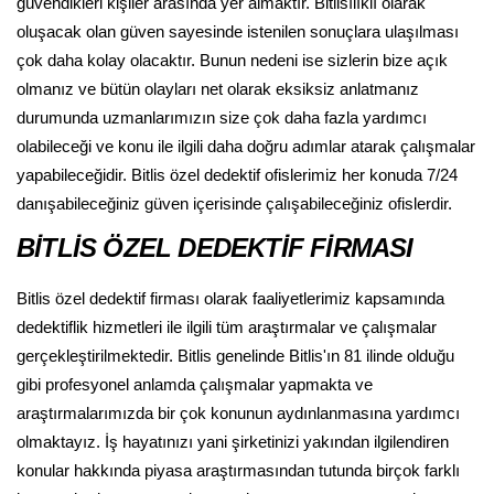
güvendikleri kişiler arasında yer almaktır. Bitlisılıklı olarak
oluşacak olan güven sayesinde istenilen sonuçlara ulaşılması
çok daha kolay olacaktır. Bunun nedeni ise sizlerin bize açık
olmanız ve bütün olayları net olarak eksiksiz anlatmanız
durumunda uzmanlarımızın size çok daha fazla yardımcı
olabileceği ve konu ile ilgili daha doğru adımlar atarak çalışmalar
yapabileceğidir. Bitlis özel dedektif ofislerimiz her konuda 7/24
danışabileceğiniz güven içerisinde çalışabileceğiniz ofislerdir.
BİTLİS ÖZEL DEDEKTİF FİRMASI
Bitlis özel dedektif firması olarak faaliyetlerimiz kapsamında
dedektiflik hizmetleri ile ilgili tüm araştırmalar ve çalışmalar
gerçekleştirilmektedir. Bitlis genelinde Bitlis'ın 81 ilinde olduğu
gibi profesyonel anlamda çalışmalar yapmakta ve
araştırmalarımızda bir çok konunun aydınlanmasına yardımcı
olmaktayız. İş hayatınızı yani şirketinizi yakından ilgilendiren
konular hakkında piyasa araştırmasından tutunda birçok farklı