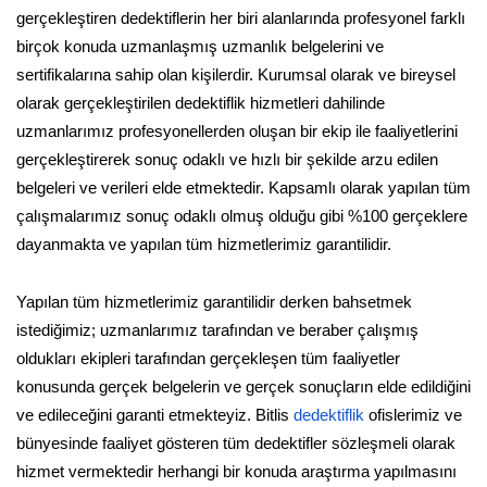
gerçekleştiren dedektiflerin her biri alanlarında profesyonel farklı
birçok konuda uzmanlaşmış uzmanlık belgelerini ve
sertifikalarına sahip olan kişilerdir. Kurumsal olarak ve bireysel
olarak gerçekleştirilen dedektiflik hizmetleri dahilinde
uzmanlarımız profesyonellerden oluşan bir ekip ile faaliyetlerini
gerçekleştirerek sonuç odaklı ve hızlı bir şekilde arzu edilen
belgeleri ve verileri elde etmektedir. Kapsamlı olarak yapılan tüm
çalışmalarımız sonuç odaklı olmuş olduğu gibi %100 gerçeklere
dayanmakta ve yapılan tüm hizmetlerimiz garantilidir.
Yapılan tüm hizmetlerimiz garantilidir derken bahsetmek
istediğimiz; uzmanlarımız tarafından ve beraber çalışmış
oldukları ekipleri tarafından gerçekleşen tüm faaliyetler
konusunda gerçek belgelerin ve gerçek sonuçların elde edildiğini
ve edileceğini garanti etmekteyiz. Bitlis
dedektiflik
ofislerimiz ve
bünyesinde faaliyet gösteren tüm dedektifler sözleşmeli olarak
hizmet vermektedir herhangi bir konuda araştırma yapılmasını