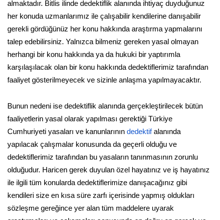
almaktadır. Bitlis ilinde dedektiflik alanında ihtiyaç duyduğunuz
her konuda uzmanlarımız ile çalışabilir kendilerine danışabilir
gerekli gördüğünüz her konu hakkında araştırma yapmalarını
talep edebilirsiniz. Yalnızca bilmeniz gereken yasal olmayan
herhangi bir konu hakkında ya da hukuki bir yaptırımla
karşılaşılacak olan bir konu hakkında dedektiflerimiz tarafından
faaliyet gösterilmeyecek ve sizinle anlaşma yapılmayacaktır.
Bunun nedeni ise dedektiflik alanında gerçekleştirilecek bütün
faaliyetlerin yasal olarak yapılması gerektiği Türkiye
Cumhuriyeti yasaları ve kanunlarının
dedektif
alanında
yapılacak çalışmalar konusunda da geçerli olduğu ve
dedektiflerimiz tarafından bu yasaların tanınmasının zorunlu
olduğudur. Haricen gerek duyulan özel hayatınız ve iş hayatınız
ile ilgili tüm konularda dedektiflerimize danışacağınız gibi
kendileri size en kısa süre zarfı içerisinde yapmış oldukları
sözleşme gereğince yer alan tüm maddelere uyarak