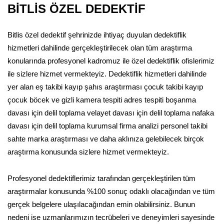
BİTLİS ÖZEL DEDEKTİF
Bitlis özel dedektif şehrinizde ihtiyaç duyulan dedektiflik
hizmetleri dahilinde gerçekleştirilecek olan tüm araştırma
konularında profesyonel kadromuz ile özel dedektiflik ofislerimiz
ile sizlere hizmet vermekteyiz. Dedektiflik hizmetleri dahilinde
yer alan eş takibi kayıp şahıs araştırması çocuk takibi kayıp
çocuk böcek ve gizli kamera tespiti adres tespiti boşanma
davası için delil toplama velayet davası için delil toplama nafaka
davası için delil toplama kurumsal firma analizi personel takibi
sahte marka araştırması ve daha aklınıza gelebilecek birçok
araştırma konusunda sizlere hizmet vermekteyiz.
Profesyonel dedektiflerimiz tarafından gerçekleştirilen tüm
araştırmalar konusunda %100 sonuç odaklı olacağından ve tüm
gerçek belgelere ulaşılacağından emin olabilirsiniz. Bunun
nedeni ise uzmanlarımızın tecrübeleri ve deneyimleri sayesinde