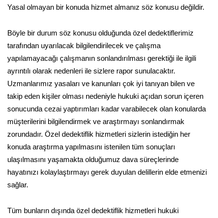
Yasal olmayan bir konuda hizmet almanız söz konusu değildir.
Böyle bir durum söz konusu olduğunda özel dedektiflerimiz
tarafından uyarılacak bilgilendirilecek ve çalışma
yapılamayacağı çalışmanın sonlandırılması gerektiği ile ilgili
ayrıntılı olarak nedenleri ile sizlere rapor sunulacaktır.
Uzmanlarımız yasaları ve kanunları çok iyi tanıyan bilen ve
takip eden kişiler olması nedeniyle hukuki açıdan sorun içeren
sonucunda cezai yaptırımları kadar varabilecek olan konularda
müşterilerini bilgilendirmek ve araştırmayı sonlandırmak
zorundadır. Özel dedektiflik hizmetleri sizlerin istediğin her
konuda araştırma yapılmasını istenilen tüm sonuçları
ulaşılmasını yaşamakta olduğumuz dava süreçlerinde
hayatınızı kolaylaştırmayı gerek duyulan delillerin elde etmenizi
sağlar.
Tüm bunların dışında özel dedektiflik hizmetleri hukuki