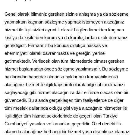
Genel olarak bilmeniz gereken sizinle anlaşma ya da sözleşme
yapmaktan kaçınan sözleşme yapmak istemeyen alacağınız
hizmet ile ilgili sizleri ayrıntılı olarak bilgilendirmekten kaçınan
kişi ya da kişilerden kurum ya da kuruluşlardan uzak durmanız
gerektiğidir. Firmamız bu konuda oldukça hassas ve
ehemmiyetli olarak davranmakta ve gereğini yerine
getirmektedir. Verilecek olan tüm hizmetlerde olması gereken
hizmet başlamadan önce sözleşme yapılmasıdır. Bu sözleşme
haklarından haberdar olmanızı haklarınızı koruyabilmenizi
alacağınız hizmet ile ilgili kapsamlı olarak bilgi sahibi olmanızı
sağlayacağı gibi hizmet alacağınıza dair elinizde olacak olan bir
güvencedir. Bu alanda gerçekleşen tüm faaliyetlerde de diğer
tüm meslek dallarında olduğu gibi veya alacağınız hizmetler ile
ilgili diğer tüm hizmet sektörlerinde de geçerli olan Türkiye
Cumhuriyeti yasaları ve kanunları geçerlidir. Özel dedektiflik
alanında alacağınız herhangi bir hizmet yasa dışı olmaz olamaz.