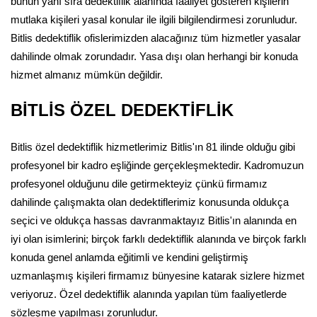
bunun yanı sıra dedektiflik alanında faaliyet gösteren kişilerin
mutlaka kişileri yasal konular ile ilgili bilgilendirmesi zorunludur.
Bitlis dedektiflik ofislerimizden alacağınız tüm hizmetler yasalar
dahilinde olmak zorundadır. Yasa dışı olan herhangi bir konuda
hizmet almanız mümkün değildir.
BİTLİS ÖZEL DEDEKTİFLİK
Bitlis özel dedektiflik hizmetlerimiz Bitlis'ın 81 ilinde olduğu gibi
profesyonel bir kadro eşliğinde gerçekleşmektedir. Kadromuzun
profesyonel olduğunu dile getirmekteyiz çünkü firmamız
dahilinde çalışmakta olan dedektiflerimiz konusunda oldukça
seçici ve oldukça hassas davranmaktayız Bitlis'ın alanında en
iyi olan isimlerini; birçok farklı dedektiflik alanında ve birçok farklı
konuda genel anlamda eğitimli ve kendini geliştirmiş
uzmanlaşmış kişileri firmamız bünyesine katarak sizlere hizmet
veriyoruz. Özel dedektiflik alanında yapılan tüm faaliyetlerde
sözleşme yapılması zorunludur.