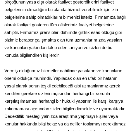
birçoğunun yasa dışı olarak faaliyet gösterdiklerini faaliyet
belgelerinin olmadığını bu alanda hizmet verebilmek için izin
belgelerine sahip olmadıklarını bilmenizi isteriz. Firmamıza bağlı
olarak faaliyet gösteren tüm ofislerimiz faaliyet belgelerine
sahiptir. Firmamız prensipleri dahilinde gizlilik esas olduğu gibi
bizimle beraber çalışmakta olan tüm uzmanlarımızda yasaları
ve kanunları yakından takip eden tanıyan ve sizleri de bu
konuda bilgilendiren kişilerdir.
Vermiş olduğumuz hizmetler dahilinde yasaların ve kanunların
önemi oldukça mühimdir. Yapılacak olan en ufak bir hatanın
yasal olarak sorun teşkil edebileceği gibi uzmanlarımız gerek
kendileri gerekse sizlerin açısından herhangi bir sorunla
karşılaşılmaması herhangi bir hukuki yaptırım ile karşı karşıya
kalınmaması açısından sizleri bilgilendirmekte ve uyarmaktadır.
Dedektiflik mesleği yalnızca araştırma yapmayı kişiler veya
konular hakkında bilgi belge ya da deliller toplamayı gerektirmez