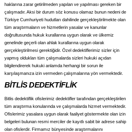
haklarına zarar getirilmeden yapılan ve yapılması gereken bir
çalışmadır. Aksi bir durum söz konusu olamaz bunun nedeni de
Türkiye Cumhuriyeti hudutları dahilinde gerçekleştirilmekte olan
tüm araştırmaların ve hizmetlerin yasalar ve kanunlar
doğrultusunda hukuk kurallarına uygun olarak ve ülkemiz
genelinde geçerli olan ahlak kurallarına uygun olarak
gerçekleştirilmesi gerektiğidir. Özel dedektiflerimiz sizler için
yapmış oldukları tüm çalışmalarda sizleri hukuki açıdan
bilgilendirerek hukuki anlamda herhangi bir sorun ile
karşılaşmanıza izin vermeden çalışmalarına yön vermektedir.
BİTLİS DEDEKTİFLİK
Bitlis dedektiflik ofislerimiz dedektifler tarafından gerçekleştirilen
tüm araştırma konularında ve çalışmalarda hizmet vermektedir.
Ofislerimiz yasalara uygun olarak faaliyet göstermekte olan izin
belgeleri bulunan resmi merciler de kayıtlı sabit bir adrese sahip
olan ofislerdir. Firmamız bünyesinde araştırmalarını