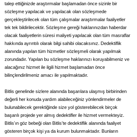
talep ettiğinizde araştırmalar başlamadan önce sizinle bir
sözleşme yapılacak ve yapılacak olan sözleşmede
gerçekleştirilecek olan tüm çalışmalar araştırmalar faaliyetler
tek tek bildirilecektir. Sözleşme gereği haklarınızdan haberdar
olacak faaliyetlerin süresi maliyeti yapılacak olan tüm masraflar
hakkında ayrıntılı olarak bilgi sahibi olacaksınız. Dedektiflik
alanında yapılan tüm hizmetler sözleşmeli olarak yapılmak
zorundadır. Yapılan bu sözleşme haklarınızı koruyabilmeniz ve
alacağınız hizmet ile ilgili hizmet başlamadan önce
bilinçlendirilmeniz amacı ile yapılmaktadır.
Bitlis genelinde sizlere alanında başarılara ulaşmış birbirinden
değerli her konuda yardım alabileceğiniz yönlendirmeler de
bulunabilecek gerektiğinde size yol gösterebilecek birçok
başarılı projede yer almış dedektifler ile hizmet vermekteyiz.
Bitlis'ın göz bebeği olan Bitlis'te dedektiflik alanında faaliyet
gösteren birçok kişi ya da kurum bulunmaktadır. Bunların