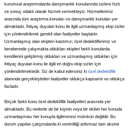
kurumsal araştırmalarda danışmanlık konularında sizlere hızlı
ve sonuç odaklı olarak hizmet vermekteyiz. Hizmetlerimiz
arasında tüm araştırma konuları ve danışmanlık konuları yer
almaktadır. İhtiyaç duyulan konu ile ilgili uzmanlaşmış ekip sizler
için yönlendirilerek gerekli olan faaliyetler başlatılır.
Uzmanlaşmış olan ekipten kastımız; özel dedektiflerimiz ve
beraberinde çalışmakta oldukları ekipleri farklı konularda
kendilerini geliştirmiş oldukları ve uzmanlaşmış oldukları için
ihtiyaç duyulan konu ile ilgili en doğru ekip sizler için
yönlendirilmektedir. Siz de kabul edersiniz ki
özel dedektiflik
alanında gerçekleştirilen faaliyetler oldukça kapsamlı ve oldukça
fazladır.
Birçok farklı konu özel dedektiflik faaliyetleri arasında yer
almaktadır. Bu nedenle de bir kişinin veya bir ekibin her konuda
uzmanlaşması her konuyla ilgilenmesi mümkün değildir. Bu
durum yapılan çalışmalarda ki verimliliği arttırmaz tam aksine