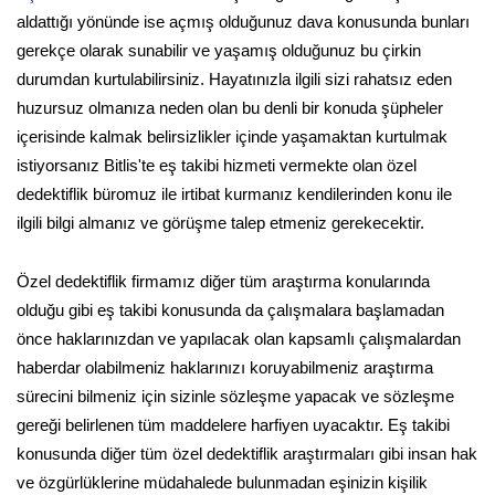
aldattığı yönünde ise açmış olduğunuz dava konusunda bunları
gerekçe olarak sunabilir ve yaşamış olduğunuz bu çirkin
durumdan kurtulabilirsiniz. Hayatınızla ilgili sizi rahatsız eden
huzursuz olmanıza neden olan bu denli bir konuda şüpheler
içerisinde kalmak belirsizlikler içinde yaşamaktan kurtulmak
istiyorsanız Bitlis'te eş takibi hizmeti vermekte olan özel
dedektiflik büromuz ile irtibat kurmanız kendilerinden konu ile
ilgili bilgi almanız ve görüşme talep etmeniz gerekecektir.
Özel dedektiflik firmamız diğer tüm araştırma konularında
olduğu gibi eş takibi konusunda da çalışmalara başlamadan
önce haklarınızdan ve yapılacak olan kapsamlı çalışmalardan
haberdar olabilmeniz haklarınızı koruyabilmeniz araştırma
sürecini bilmeniz için sizinle sözleşme yapacak ve sözleşme
gereği belirlenen tüm maddelere harfiyen uyacaktır. Eş takibi
konusunda diğer tüm özel dedektiflik araştırmaları gibi insan hak
ve özgürlüklerine müdahalede bulunmadan eşinizin kişilik