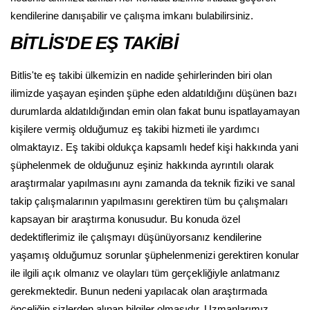
kendilerine danışabilir ve çalışma imkanı bulabilirsiniz.
BİTLİS'DE EŞ TAKİBİ
Bitlis'te eş takibi ülkemizin en nadide şehirlerinden biri olan
ilimizde yaşayan eşinden şüphe eden aldatıldığını düşünen bazı
durumlarda aldatıldığından emin olan fakat bunu ispatlayamayan
kişilere vermiş olduğumuz eş takibi hizmeti ile yardımcı
olmaktayız. Eş takibi oldukça kapsamlı hedef kişi hakkında yani
şüphelenmek de olduğunuz eşiniz hakkında ayrıntılı olarak
araştırmalar yapılmasını aynı zamanda da teknik fiziki ve sanal
takip çalışmalarının yapılmasını gerektiren tüm bu çalışmaları
kapsayan bir araştırma konusudur. Bu konuda özel
dedektiflerimiz ile çalışmayı düşünüyorsanız kendilerine
yaşamış olduğumuz sorunlar şüphelenmenizi gerektiren konular
ile ilgili açık olmanız ve olayları tüm gerçekliğiyle anlatmanız
gerekmektedir. Bunun nedeni yapılacak olan araştırmada
önceliğin sizlerden alınan bilgiler olmasıdır. Uzmanlarımız