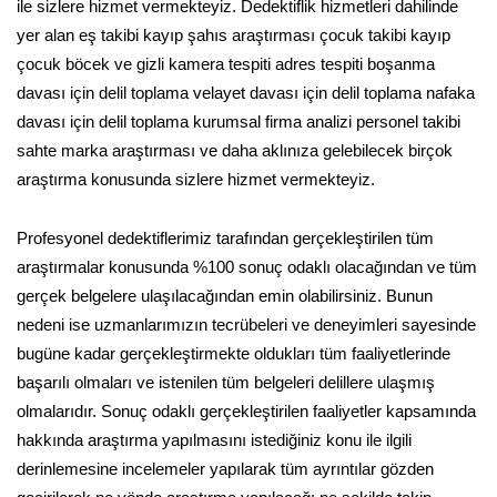
ile sizlere hizmet vermekteyiz. Dedektiflik hizmetleri dahilinde
yer alan eş takibi kayıp şahıs araştırması çocuk takibi kayıp
çocuk böcek ve gizli kamera tespiti adres tespiti boşanma
davası için delil toplama velayet davası için delil toplama nafaka
davası için delil toplama kurumsal firma analizi personel takibi
sahte marka araştırması ve daha aklınıza gelebilecek birçok
araştırma konusunda sizlere hizmet vermekteyiz.
Profesyonel dedektiflerimiz tarafından gerçekleştirilen tüm
araştırmalar konusunda %100 sonuç odaklı olacağından ve tüm
gerçek belgelere ulaşılacağından emin olabilirsiniz. Bunun
nedeni ise uzmanlarımızın tecrübeleri ve deneyimleri sayesinde
bugüne kadar gerçekleştirmekte oldukları tüm faaliyetlerinde
başarılı olmaları ve istenilen tüm belgeleri delillere ulaşmış
olmalarıdır. Sonuç odaklı gerçekleştirilen faaliyetler kapsamında
hakkında araştırma yapılmasını istediğiniz konu ile ilgili
derinlemesine incelemeler yapılarak tüm ayrıntılar gözden