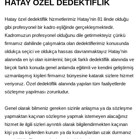
HATAY ÖZEL DEDEKTİFLİK
Hatay özel dedektiflik hizmetlerimiz Hatay’nin 81 ilinde olduğu
gibi profesyonel bir kadro eşliğinde gerçekleşmektedir.
Kadromuzun profesyonel olduğunu dile getirmekteyiz çünkü
firmamız dahilinde çalışmakta olan dedektiflerimiz konusunda
oldukça seçici ve oldukça hassas davranmaktayız Hatay’nin
alanında en iyi olan isimlerini; birçok farklı dedektiflik alanında ve
birçok farklı konuda genel anlamda eğitimli ve kendini geliştirmiş
uzmanlaşmış kişileri firmamız bünyesine katarak sizlere hizmet
veriyoruz. Özel dedektiflik alanında yapılan tüm faaliyetlerde
sözleşme yapılması zorunludur.
Genel olarak bilmeniz gereken sizinle anlaşma ya da sözleşme
yapmaktan kaçınan sözleşme yapmak istemeyen alacağınız
hizmet ile ilgili sizleri ayrıntılı olarak bilgilendirmekten kaçınan
kişi ya da kişilerden kurum ya da kuruluşlardan uzak durmanız