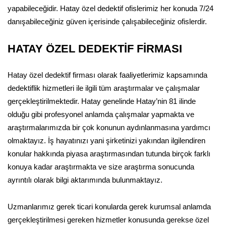
yapabileceğidir. Hatay özel dedektif ofislerimiz her konuda 7/24
danışabileceğiniz güven içerisinde çalışabileceğiniz ofislerdir.
HATAY ÖZEL DEDEKTİF FİRMASI
Hatay özel dedektif firması olarak faaliyetlerimiz kapsamında
dedektiflik hizmetleri ile ilgili tüm araştırmalar ve çalışmalar
gerçekleştirilmektedir. Hatay genelinde Hatay’nin 81 ilinde
olduğu gibi profesyonel anlamda çalışmalar yapmakta ve
araştırmalarımızda bir çok konunun aydınlanmasına yardımcı
olmaktayız. İş hayatınızı yani şirketinizi yakından ilgilendiren
konular hakkında piyasa araştırmasından tutunda birçok farklı
konuya kadar araştırmakta ve size araştırma sonucunda
ayrıntılı olarak bilgi aktarımında bulunmaktayız.
Uzmanlarımız gerek ticari konularda gerek kurumsal anlamda
gerçekleştirilmesi gereken hizmetler konusunda gerekse özel