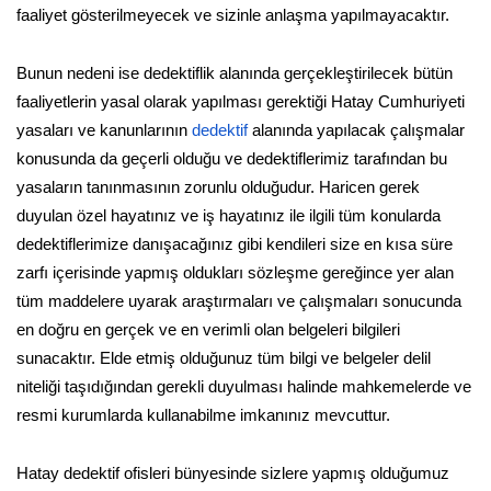
faaliyet gösterilmeyecek ve sizinle anlaşma yapılmayacaktır.
Bunun nedeni ise dedektiflik alanında gerçekleştirilecek bütün
faaliyetlerin yasal olarak yapılması gerektiği Hatay Cumhuriyeti
yasaları ve kanunlarının
dedektif
alanında yapılacak çalışmalar
konusunda da geçerli olduğu ve dedektiflerimiz tarafından bu
yasaların tanınmasının zorunlu olduğudur. Haricen gerek
duyulan özel hayatınız ve iş hayatınız ile ilgili tüm konularda
dedektiflerimize danışacağınız gibi kendileri size en kısa süre
zarfı içerisinde yapmış oldukları sözleşme gereğince yer alan
tüm maddelere uyarak araştırmaları ve çalışmaları sonucunda
en doğru en gerçek ve en verimli olan belgeleri bilgileri
sunacaktır. Elde etmiş olduğunuz tüm bilgi ve belgeler delil
niteliği taşıdığından gerekli duyulması halinde mahkemelerde ve
resmi kurumlarda kullanabilme imkanınız mevcuttur.
Hatay dedektif ofisleri bünyesinde sizlere yapmış olduğumuz