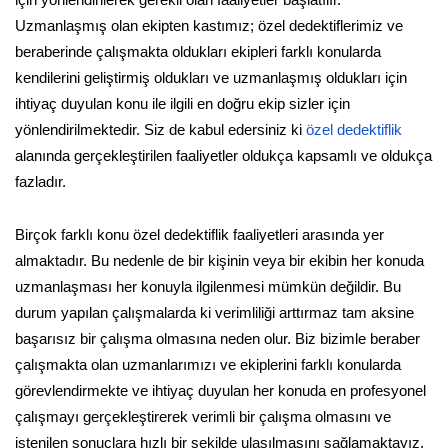
Uzmanlaşmış olan ekipten kastımız; özel dedektiflerimiz ve
beraberinde çalışmakta oldukları ekipleri farklı konularda
kendilerini geliştirmiş oldukları ve uzmanlaşmış oldukları için
ihtiyaç duyulan konu ile ilgili en doğru ekip sizler için
yönlendirilmektedir. Siz de kabul edersiniz ki
özel dedektiflik
alanında gerçekleştirilen faaliyetler oldukça kapsamlı ve oldukça
fazladır.
Birçok farklı konu özel dedektiflik faaliyetleri arasında yer
almaktadır. Bu nedenle de bir kişinin veya bir ekibin her konuda
uzmanlaşması her konuyla ilgilenmesi mümkün değildir. Bu
durum yapılan çalışmalarda ki verimliliği arttırmaz tam aksine
başarısız bir çalışma olmasına neden olur. Biz bizimle beraber
çalışmakta olan uzmanlarımızı ve ekiplerini farklı konularda
görevlendirmekte ve ihtiyaç duyulan her konuda en profesyonel
çalışmayı gerçekleştirerek verimli bir çalışma olmasını ve
istenilen sonuçlara hızlı bir şekilde ulaşılmasını sağlamaktayız.