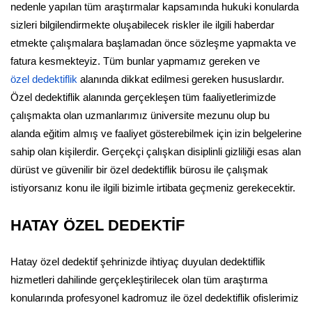
nedenle yapılan tüm araştırmalar kapsamında hukuki konularda
sizleri bilgilendirmekte oluşabilecek riskler ile ilgili haberdar
etmekte çalışmalara başlamadan önce sözleşme yapmakta ve
fatura kesmekteyiz. Tüm bunlar yapmamız gereken ve
özel dedektiflik
alanında dikkat edilmesi gereken hususlardır.
Özel dedektiflik alanında gerçekleşen tüm faaliyetlerimizde
çalışmakta olan uzmanlarımız üniversite mezunu olup bu
alanda eğitim almış ve faaliyet gösterebilmek için izin belgelerine
sahip olan kişilerdir. Gerçekçi çalışkan disiplinli gizliliği esas alan
dürüst ve güvenilir bir özel dedektiflik bürosu ile çalışmak
istiyorsanız konu ile ilgili bizimle irtibata geçmeniz gerekecektir.
HATAY ÖZEL DEDEKTİF
Hatay özel dedektif şehrinizde ihtiyaç duyulan dedektiflik
hizmetleri dahilinde gerçekleştirilecek olan tüm araştırma
konularında profesyonel kadromuz ile özel dedektiflik ofislerimiz