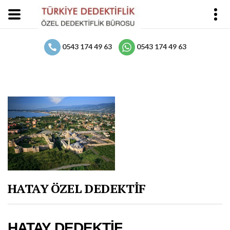
0543 174 49 63
0543 174 49 63
HATAY ÖZEL DEDEKTİF
HATAY DEDEKTİF