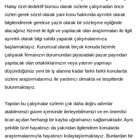
Hatay özel dedektif bürosu olarak sizlerle çalışmadan önce
sizleri gerek sözel olarak yani konu hakkında ayrıntılı olarak
bilgilendirerek gerekse yazılı olarak bir sözleşme eşliğinde
alacağınız hizmet ile ilgili ve yapılacak olan araştırmaları ile ilgili
ayrıntılı olarak bilgi sahibi yaparak çalışmalarımıza
başlamaktayız. Kurumsal olarak birçok konuda bizimle
çalışarak firmanızın durumundan piyasadaki pazar payından
yapılacak olan ortaklıklarınızın veya yatırım yapmayı
düşündüğünüz yeni bir iş alanına kadar farklı farklı konularda
sizlere araştırmalarımız ile yardımcı olmakta ve tespitlerde
bulunmaktayız.
Yapılan bu çalışmalar sizlerin çok daha doğru adımlar
atabilmenizi güven içerisinde ilerleyebilmenizi ve en önemlisi
ticari açıdan herhangi bir kayba uğramanızı sağlamaktadır. Aynı
şekilde özel hayatınızı da yakından ilgilendiren konularda
araştırmalarımızla hayatınızı kolaylaştırmaktayız. Bunlardan bir