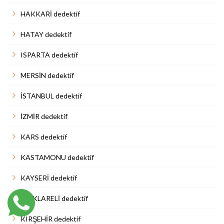
HAKKARİ dedektif
HATAY dedektif
ISPARTA dedektif
MERSİN dedektif
İSTANBUL dedektif
İZMİR dedektif
KARS dedektif
KASTAMONU dedektif
KAYSERİ dedektif
KIRKLARELİ dedektif
KIRŞEHİR dedektif