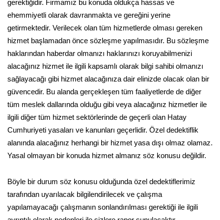
gerektiğidir. Firmamız bu konuda oldukça hassas ve
ehemmiyetli olarak davranmakta ve gereğini yerine
getirmektedir. Verilecek olan tüm hizmetlerde olması gereken
hizmet başlamadan önce sözleşme yapılmasıdır. Bu sözleşme
haklarından haberdar olmanızı haklarınızı koruyabilmenizi
alacağınız hizmet ile ilgili kapsamlı olarak bilgi sahibi olmanızı
sağlayacağı gibi hizmet alacağınıza dair elinizde olacak olan bir
güvencedir. Bu alanda gerçekleşen tüm faaliyetlerde de diğer
tüm meslek dallarında olduğu gibi veya alacağınız hizmetler ile
ilgili diğer tüm hizmet sektörlerinde de geçerli olan Hatay
Cumhuriyeti yasaları ve kanunları geçerlidir. Özel dedektiflik
alanında alacağınız herhangi bir hizmet yasa dışı olmaz olamaz.
Yasal olmayan bir konuda hizmet almanız söz konusu değildir.
Böyle bir durum söz konusu olduğunda özel dedektiflerimiz
tarafından uyarılacak bilgilendirilecek ve çalışma
yapılamayacağı çalışmanın sonlandırılması gerektiği ile ilgili
ayrıntılı olarak nedenleri ile sizlere rapor sunulacaktır.