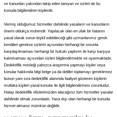
ve kanunları yakından takip eden tanıyan ve sizleri de bu
konuda bilgilendiren kişilerdir.
Vermiş olduğumuz hizmetler dahilinde yasaların ve kanunların
önemi oldukça mühimdir. Yapılacak olan en ufak bir hatanın
yasal olarak sorun teşkil edebileceği gibi uzmanlarımız gerek
kendileri gerekse sizlerin açısından herhangi bir sorunla
karşılaşılmaması herhangi bir hukuki yaptırım ile karşı karşıya
kalınmaması açısından sizleri bilgilendirmekte ve uyarmaktadır.
Dedektiflik mesleği yalnızca araştırma yapmayı kişiler veya
konular hakkında bilgi belge ya da deliller toplamayı gerektirmez
bunun yanı sıra dedektiflik alanında faaliyet gösteren kişilerin
mutlaka kişileri yasal konular ile ilgili bilgilendirmesi zorunludur.
Hatay dedektiflik ofislerimizden alacağınız tüm hizmetler yasalar
dahilinde olmak zorundadır. Yasa dışı olan herhangi bir konuda
hizmet almanız mümkün değildir.