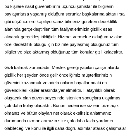
bu kişilere nasıl güvenebilirim üçüncü şahıslar ile bilgilerini
paylaşırlarsa yaşamış olduğum sorunlar başkalarına aktarılırsa
gibi düşüncelere kapılıyorsanız bilmeniz gereken dedektiflik
alanında gerçekleştirilen tüm faaliyetlerimizin gizlilik esas
alınarak gerçekleştirildiğidir. Hizmet vermekte olduğumuz alan
özel dedektiflik olduğu için bizimle paylaşmış olduğunuz tüm
bilgiler ve bize aktarmış olduğunuz tüm konular gizli kalacaktır.
Gizli kalmak zorundadır. Meslek gereği yapılan çalışmalarda
gizlilik her şeyden önce gelir önceliğimiz müşterilerimizin
güvenini kazanmak ve adeta onların hayatlarındaki en
güvendikleri kişiler arasında yer almaktır. Hatayılıklı olarak
oluşacak olan güven sayesinde istenilen sonuçlara ulaşılması
çok daha kolay olacaktır. Bunun nedeni ise sizlerin bize açık
olmanız ve bütün olayları net olarak eksiksiz anlatmanız
durumunda uzmanlarımızın size çok daha fazla yardımcı
olabileceği ve konu ile ilgili daha doğru adımlar atarak çalışmalar