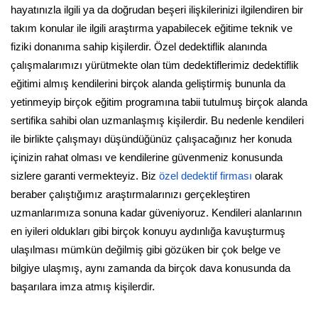
hayatınızla ilgili ya da doğrudan beşeri ilişkilerinizi ilgilendiren bir
takım konular ile ilgili araştırma yapabilecek eğitime teknik ve
fiziki donanıma sahip kişilerdir. Özel dedektiflik alanında
çalışmalarımızı yürütmekte olan tüm dedektiflerimiz dedektiflik
eğitimi almış kendilerini birçok alanda geliştirmiş bununla da
yetinmeyip birçok eğitim programına tabii tutulmuş birçok alanda
sertifika sahibi olan uzmanlaşmış kişilerdir. Bu nedenle kendileri
ile birlikte çalışmayı düşündüğünüz çalışacağınız her konuda
içinizin rahat olması ve kendilerine güvenmeniz konusunda
sizlere garanti vermekteyiz. Biz
özel dedektif firması
olarak
beraber çalıştığımız araştırmalarınızı gerçekleştiren
uzmanlarımıza sonuna kadar güveniyoruz. Kendileri alanlarının
en iyileri oldukları gibi birçok konuyu aydınlığa kavuşturmuş
ulaşılması mümkün değilmiş gibi gözüken bir çok belge ve
bilgiye ulaşmış, aynı zamanda da birçok dava konusunda da
başarılara imza atmış kişilerdir.