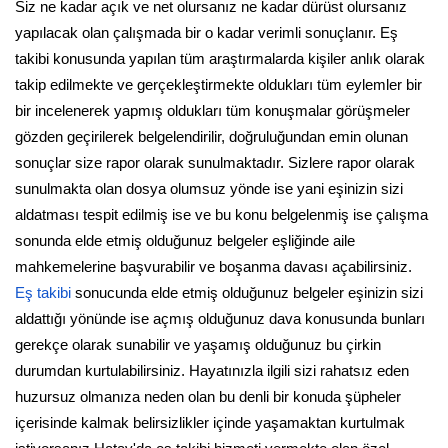
Siz ne kadar açık ve net olursanız ne kadar dürüst olursanız
yapılacak olan çalışmada bir o kadar verimli sonuçlanır. Eş
takibi konusunda yapılan tüm araştırmalarda kişiler anlık olarak
takip edilmekte ve gerçekleştirmekte oldukları tüm eylemler bir
bir incelenerek yapmış oldukları tüm konuşmalar görüşmeler
gözden geçirilerek belgelendirilir, doğruluğundan emin olunan
sonuçlar size rapor olarak sunulmaktadır. Sizlere rapor olarak
sunulmakta olan dosya olumsuz yönde ise yani eşinizin sizi
aldatması tespit edilmiş ise ve bu konu belgelenmiş ise çalışma
sonunda elde etmiş olduğunuz belgeler eşliğinde aile
mahkemelerine başvurabilir ve boşanma davası açabilirsiniz.
Eş takibi
sonucunda elde etmiş olduğunuz belgeler eşinizin sizi
aldattığı yönünde ise açmış olduğunuz dava konusunda bunları
gerekçe olarak sunabilir ve yaşamış olduğunuz bu çirkin
durumdan kurtulabilirsiniz. Hayatınızla ilgili sizi rahatsız eden
huzursuz olmanıza neden olan bu denli bir konuda şüpheler
içerisinde kalmak belirsizlikler içinde yaşamaktan kurtulmak