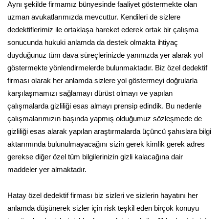
Aynı şekilde firmamız bünyesinde faaliyet göstermekte olan
uzman avukatlarımızda mevcuttur. Kendileri de sizlere
dedektiflerimiz ile ortaklaşa hareket ederek ortak bir çalışma
sonucunda hukuki anlamda da destek olmakta ihtiyaç
duyduğunuz tüm dava süreçlerinizde yanınızda yer alarak yol
göstermekte yönlendirmelerde bulunmaktadır. Biz özel dedektif
firması olarak her anlamda sizlere yol göstermeyi doğrularla
karşılaşmamızı sağlamayı dürüst olmayı ve yapılan
çalışmalarda gizliliği esas almayı prensip edindik. Bu nedenle
çalışmalarımızın başında yapmış olduğumuz sözleşmede de
gizliliği esas alarak yapılan araştırmalarda üçüncü şahıslara bilgi
aktarımında bulunulmayacağını sizin gerek kimlik gerek adres
gerekse diğer özel tüm bilgilerinizin gizli kalacağına dair
maddeler yer almaktadır.
Hatay özel dedektif firması biz sizleri ve sizlerin hayatını her
anlamda düşünerek sizler için risk teşkil eden birçok konuyu