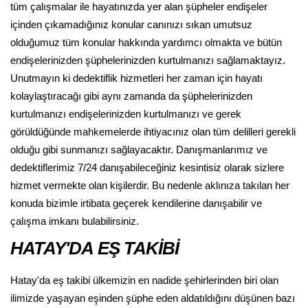
tüm çalışmalar ile hayatınızda yer alan şüpheler endişeler
içinden çıkamadığınız konular canınızı sıkan umutsuz
olduğumuz tüm konular hakkında yardımcı olmakta ve bütün
endişelerinizden şüphelerinizden kurtulmanızı sağlamaktayız.
Unutmayın ki dedektiflik hizmetleri her zaman için hayatı
kolaylaştıracağı gibi aynı zamanda da şüphelerinizden
kurtulmanızı endişelerinizden kurtulmanızı ve gerek
görüldüğünde mahkemelerde ihtiyacınız olan tüm delilleri gerekli
olduğu gibi sunmanızı sağlayacaktır. Danışmanlarımız ve
dedektiflerimiz 7/24 danışabileceğiniz kesintisiz olarak sizlere
hizmet vermekte olan kişilerdir. Bu nedenle aklınıza takılan her
konuda bizimle irtibata geçerek kendilerine danışabilir ve
çalışma imkanı bulabilirsiniz.
HATAY'DA EŞ TAKİBİ
Hatay'da eş takibi ülkemizin en nadide şehirlerinden biri olan
ilimizde yaşayan eşinden şüphe eden aldatıldığını düşünen bazı