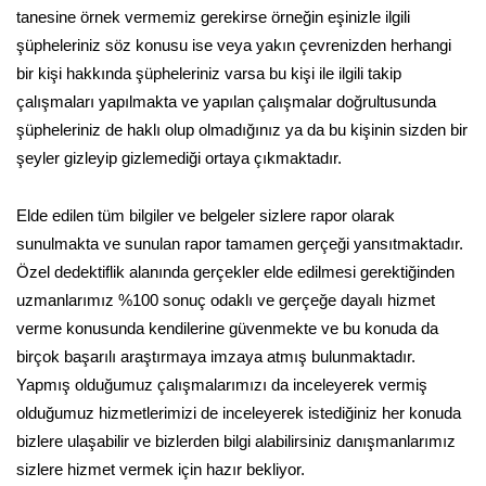
tanesine örnek vermemiz gerekirse örneğin eşinizle ilgili
şüpheleriniz söz konusu ise veya yakın çevrenizden herhangi
bir kişi hakkında şüpheleriniz varsa bu kişi ile ilgili takip
çalışmaları yapılmakta ve yapılan çalışmalar doğrultusunda
şüpheleriniz de haklı olup olmadığınız ya da bu kişinin sizden bir
şeyler gizleyip gizlemediği ortaya çıkmaktadır.
Elde edilen tüm bilgiler ve belgeler sizlere rapor olarak
sunulmakta ve sunulan rapor tamamen gerçeği yansıtmaktadır.
Özel dedektiflik alanında gerçekler elde edilmesi gerektiğinden
uzmanlarımız %100 sonuç odaklı ve gerçeğe dayalı hizmet
verme konusunda kendilerine güvenmekte ve bu konuda da
birçok başarılı araştırmaya imzaya atmış bulunmaktadır.
Yapmış olduğumuz çalışmalarımızı da inceleyerek vermiş
olduğumuz hizmetlerimizi de inceleyerek istediğiniz her konuda
bizlere ulaşabilir ve bizlerden bilgi alabilirsiniz danışmanlarımız
sizlere hizmet vermek için hazır bekliyor.