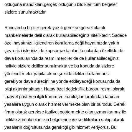
olduğuna inandıkları gerçek olduğunu bildikleri tüm belgeler
sizlere sunulmaktadır.
Sunulan bu bilgiler gerek yazılı gerekse görsel olarak
mahkemelerde delil olarak kullanabileceğiniz niteliktedir. Sadece
özel hayatınızı ilgilendiren konularda değil hayatınızda yakın
çevrenizi işlerinizi de kapsamakta olan konulardan özellikle de
dava konularında da resmi merciler de de kullanabileceğiniz
haliyle sizlere deliller sunulmakta ve bu konuda da sizlere
yönlendirmeler yapılarak ne şekilde delileri kullanmanız
gerekiyor dava sürecini ne yönde etkileyeceği konusunda da
bilgi aktarılmaktadır. Hatay özel dedektiflik bürosu resmi olarak
faaliyet gösteren ilgili kurum ve kuruluşlar tarafından tanınan
yasalara uygun olarak hizmet vermekte olan bir bürodur. Gerek
firma olarak gerekse faaliyet göstermekte olan uzmanlarımız ile
birlikte zorunlu olan izin belgelerine ve sertifikalara sahip olarak
yasaların doğrultusunda gerektiği gibi hizmet veriyoruz. Bu