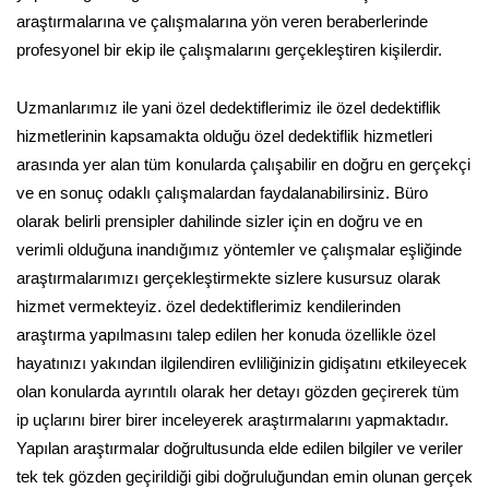
araştırmalarına ve çalışmalarına yön veren beraberlerinde
profesyonel bir ekip ile çalışmalarını gerçekleştiren kişilerdir.
Uzmanlarımız ile yani özel dedektiflerimiz ile özel dedektiflik
hizmetlerinin kapsamakta olduğu özel dedektiflik hizmetleri
arasında yer alan tüm konularda çalışabilir en doğru en gerçekçi
ve en sonuç odaklı çalışmalardan faydalanabilirsiniz. Büro
olarak belirli prensipler dahilinde sizler için en doğru ve en
verimli olduğuna inandığımız yöntemler ve çalışmalar eşliğinde
araştırmalarımızı gerçekleştirmekte sizlere kusursuz olarak
hizmet vermekteyiz. özel dedektiflerimiz kendilerinden
araştırma yapılmasını talep edilen her konuda özellikle özel
hayatınızı yakından ilgilendiren evliliğinizin gidişatını etkileyecek
olan konularda ayrıntılı olarak her detayı gözden geçirerek tüm
ip uçlarını birer birer inceleyerek araştırmalarını yapmaktadır.
Yapılan araştırmalar doğrultusunda elde edilen bilgiler ve veriler
tek tek gözden geçirildiği gibi doğruluğundan emin olunan gerçek