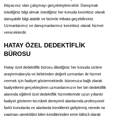
ihtiyacınız olan çalışmayı gerçekleştirecektir. Danışmak
istediğiniz bilgi almak istediğiniz her konuda kesintisiz olarak
danışabilir bilgi alabilir ve bizimle irtibata geçebilirsiniz.
Uzmanlarımız ve danışmanlarımız kesintisiz olarak hizmet
vereceklerdir.
HATAY ÖZEL DEDEKTİFLİK
BÜROSU
Hatay özel dedektiflik bürosu dilediğiniz her konuda sizlere
araştırmalarıyla ve birbirinden değerli uzmanları ile hizmet
vermek için faaliyet göstermektedir. büromuza bağlı olarak
faaliyetlerini gerçekleştiren uzmanlarımızın her biri dedektiflik
alanında eğitimli özel dedektiflik hizmetlerinde uzun yıllardır
faaliyet gösteren tecrübeli deneyimli alanlarında profesyonel
farklı konularda ve alanlarda kendilerini geliştirmiş nerede ne
yapması gerektiğini bilen kendilerinden emin bilinçli olarak