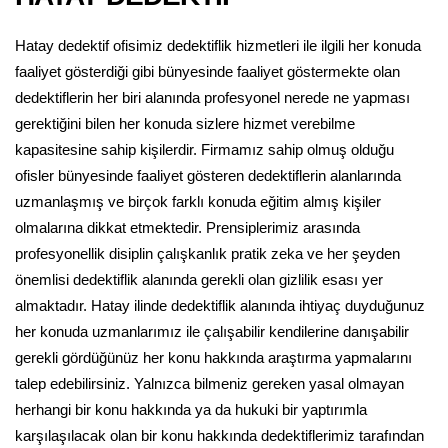
Hatay dedektif ofisimiz dedektiflik hizmetleri ile ilgili her konuda
faaliyet gösterdiği gibi bünyesinde faaliyet göstermekte olan
dedektiflerin her biri alanında profesyonel nerede ne yapması
gerektiğini bilen her konuda sizlere hizmet verebilme
kapasitesine sahip kişilerdir. Firmamız sahip olmuş olduğu
ofisler bünyesinde faaliyet gösteren dedektiflerin alanlarında
uzmanlaşmış ve birçok farklı konuda eğitim almış kişiler
olmalarına dikkat etmektedir. Prensiplerimiz arasında
profesyonellik disiplin çalışkanlık pratik zeka ve her şeyden
önemlisi dedektiflik alanında gerekli olan gizlilik esası yer
almaktadır. Hatay ilinde dedektiflik alanında ihtiyaç duyduğunuz
her konuda uzmanlarımız ile çalışabilir kendilerine danışabilir
gerekli gördüğünüz her konu hakkında araştırma yapmalarını
talep edebilirsiniz. Yalnızca bilmeniz gereken yasal olmayan
herhangi bir konu hakkında ya da hukuki bir yaptırımla
karşılaşılacak olan bir konu hakkında dedektiflerimiz tarafından