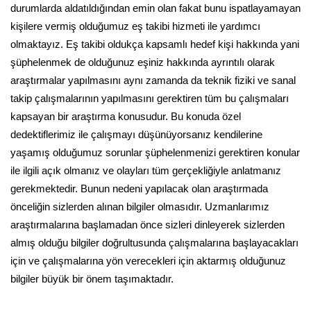
durumlarda aldatıldığından emin olan fakat bunu ispatlayamayan
kişilere vermiş olduğumuz eş takibi hizmeti ile yardımcı
olmaktayız. Eş takibi oldukça kapsamlı hedef kişi hakkında yani
şüphelenmek de olduğunuz eşiniz hakkında ayrıntılı olarak
araştırmalar yapılmasını aynı zamanda da teknik fiziki ve sanal
takip çalışmalarının yapılmasını gerektiren tüm bu çalışmaları
kapsayan bir araştırma konusudur. Bu konuda özel
dedektiflerimiz ile çalışmayı düşünüyorsanız kendilerine
yaşamış olduğumuz sorunlar şüphelenmenizi gerektiren konular
ile ilgili açık olmanız ve olayları tüm gerçekliğiyle anlatmanız
gerekmektedir. Bunun nedeni yapılacak olan araştırmada
önceliğin sizlerden alınan bilgiler olmasıdır. Uzmanlarımız
araştırmalarına başlamadan önce sizleri dinleyerek sizlerden
almış olduğu bilgiler doğrultusunda çalışmalarına başlayacakları
için ve çalışmalarına yön verecekleri için aktarmış olduğunuz
bilgiler büyük bir önem taşımaktadır.