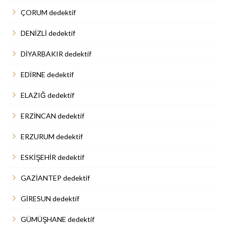
ÇORUM dedektif
DENİZLİ dedektif
DİYARBAKIR dedektif
EDİRNE dedektif
ELAZIĞ dedektif
ERZİNCAN dedektif
ERZURUM dedektif
ESKİŞEHİR dedektif
GAZİANTEP dedektif
GİRESUN dedektif
GÜMÜŞHANE dedektif