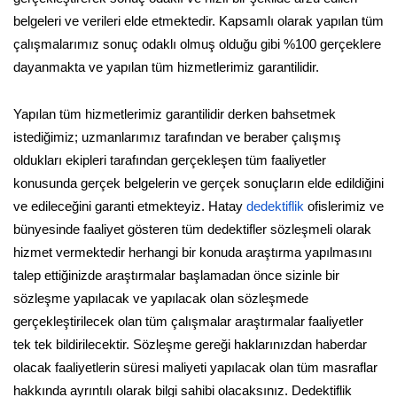
belgeleri ve verileri elde etmektedir. Kapsamlı olarak yapılan tüm
çalışmalarımız sonuç odaklı olmuş olduğu gibi %100 gerçeklere
dayanmakta ve yapılan tüm hizmetlerimiz garantilidir.
Yapılan tüm hizmetlerimiz garantilidir derken bahsetmek
istediğimiz; uzmanlarımız tarafından ve beraber çalışmış
oldukları ekipleri tarafından gerçekleşen tüm faaliyetler
konusunda gerçek belgelerin ve gerçek sonuçların elde edildiğini
ve edileceğini garanti etmekteyiz. Hatay
dedektiflik
ofislerimiz ve
bünyesinde faaliyet gösteren tüm dedektifler sözleşmeli olarak
hizmet vermektedir herhangi bir konuda araştırma yapılmasını
talep ettiğinizde araştırmalar başlamadan önce sizinle bir
sözleşme yapılacak ve yapılacak olan sözleşmede
gerçekleştirilecek olan tüm çalışmalar araştırmalar faaliyetler
tek tek bildirilecektir. Sözleşme gereği haklarınızdan haberdar
olacak faaliyetlerin süresi maliyeti yapılacak olan tüm masraflar
hakkında ayrıntılı olarak bilgi sahibi olacaksınız. Dedektiflik