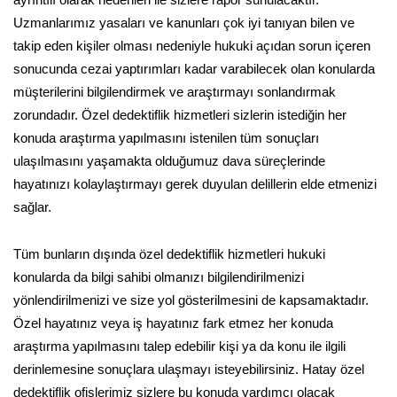
Uzmanlarımız yasaları ve kanunları çok iyi tanıyan bilen ve
takip eden kişiler olması nedeniyle hukuki açıdan sorun içeren
sonucunda cezai yaptırımları kadar varabilecek olan konularda
müşterilerini bilgilendirmek ve araştırmayı sonlandırmak
zorundadır. Özel dedektiflik hizmetleri sizlerin istediğin her
konuda araştırma yapılmasını istenilen tüm sonuçları
ulaşılmasını yaşamakta olduğumuz dava süreçlerinde
hayatınızı kolaylaştırmayı gerek duyulan delillerin elde etmenizi
sağlar.
Tüm bunların dışında özel dedektiflik hizmetleri hukuki
konularda da bilgi sahibi olmanızı bilgilendirilmenizi
yönlendirilmenizi ve size yol gösterilmesini de kapsamaktadır.
Özel hayatınız veya iş hayatınız fark etmez her konuda
araştırma yapılmasını talep edebilir kişi ya da konu ile ilgili
derinlemesine sonuçlara ulaşmayı isteyebilirsiniz. Hatay özel
dedektiflik ofislerimiz sizlere bu konuda yardımcı olacak