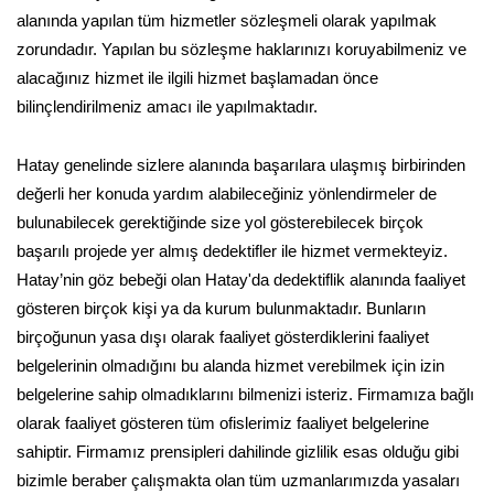
alanında yapılan tüm hizmetler sözleşmeli olarak yapılmak
zorundadır. Yapılan bu sözleşme haklarınızı koruyabilmeniz ve
alacağınız hizmet ile ilgili hizmet başlamadan önce
bilinçlendirilmeniz amacı ile yapılmaktadır.
Hatay genelinde sizlere alanında başarılara ulaşmış birbirinden
değerli her konuda yardım alabileceğiniz yönlendirmeler de
bulunabilecek gerektiğinde size yol gösterebilecek birçok
başarılı projede yer almış dedektifler ile hizmet vermekteyiz.
Hatay’nin göz bebeği olan Hatay'da dedektiflik alanında faaliyet
gösteren birçok kişi ya da kurum bulunmaktadır. Bunların
birçoğunun yasa dışı olarak faaliyet gösterdiklerini faaliyet
belgelerinin olmadığını bu alanda hizmet verebilmek için izin
belgelerine sahip olmadıklarını bilmenizi isteriz. Firmamıza bağlı
olarak faaliyet gösteren tüm ofislerimiz faaliyet belgelerine
sahiptir. Firmamız prensipleri dahilinde gizlilik esas olduğu gibi
bizimle beraber çalışmakta olan tüm uzmanlarımızda yasaları