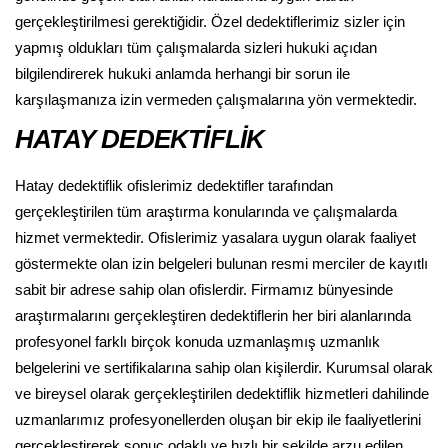
gerçekleştirilmesi gerektiğidir. Özel dedektiflerimiz sizler için
yapmış oldukları tüm çalışmalarda sizleri hukuki açıdan
bilgilendirerek hukuki anlamda herhangi bir sorun ile
karşılaşmanıza izin vermeden çalışmalarına yön vermektedir.
HATAY DEDEKTİFLİK
Hatay dedektiflik ofislerimiz dedektifler tarafından
gerçekleştirilen tüm araştırma konularında ve çalışmalarda
hizmet vermektedir. Ofislerimiz yasalara uygun olarak faaliyet
göstermekte olan izin belgeleri bulunan resmi merciler de kayıtlı
sabit bir adrese sahip olan ofislerdir. Firmamız bünyesinde
araştırmalarını gerçekleştiren dedektiflerin her biri alanlarında
profesyonel farklı birçok konuda uzmanlaşmış uzmanlık
belgelerini ve sertifikalarına sahip olan kişilerdir. Kurumsal olarak
ve bireysel olarak gerçekleştirilen dedektiflik hizmetleri dahilinde
uzmanlarımız profesyonellerden oluşan bir ekip ile faaliyetlerini
gerçekleştirerek sonuç odaklı ve hızlı bir şekilde arzu edilen