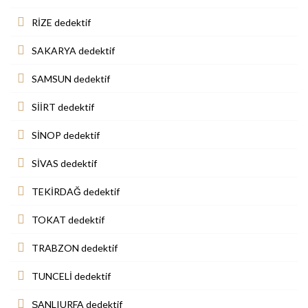
RİZE dedektif
SAKARYA dedektif
SAMSUN dedektif
SİİRT dedektif
SİNOP dedektif
SİVAS dedektif
TEKİRDAĞ dedektif
TOKAT dedektif
TRABZON dedektif
TUNCELİ dedektif
ŞANLIURFA dedektif