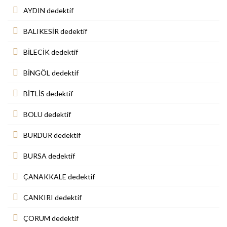
AYDIN dedektif
BALIKESİR dedektif
BİLECİK dedektif
BİNGÖL dedektif
BİTLİS dedektif
BOLU dedektif
BURDUR dedektif
BURSA dedektif
ÇANAKKALE dedektif
ÇANKIRI dedektif
ÇORUM dedektif