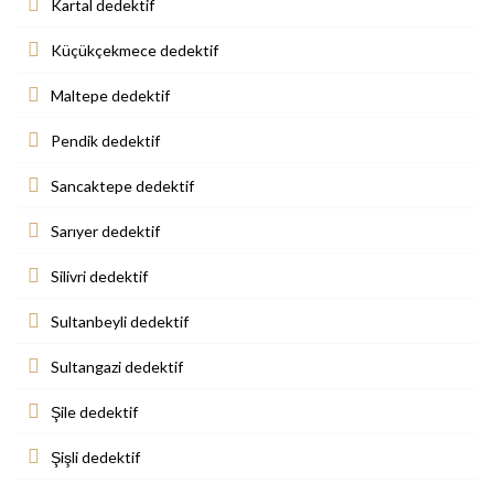
Kartal dedektif
Küçükçekmece dedektif
Maltepe dedektif
Pendik dedektif
Sancaktepe dedektif
Sarıyer dedektif
Silivri dedektif
Sultanbeyli dedektif
Sultangazi dedektif
Şile dedektif
Şişli dedektif