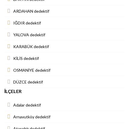
ARDAHAN dedektif
IĞDIR dedektif
YALOVA dedektif
KARABÜK dedektif
KİLİS dedektif
OSMANİYE dedektif
DÜZCE dedektif
İLÇELER
Adalar dedektif
Arnavutköy dedektif
Ataşehir dedektif