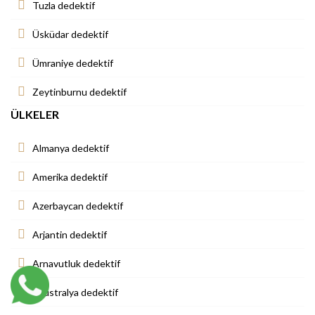
Tuzla dedektif
Üsküdar dedektif
Ümraniye dedektif
Zeytinburnu dedektif
ÜLKELER
Almanya dedektif
Amerika dedektif
Azerbaycan dedektif
Arjantin dedektif
Arnavutluk dedektif
Avustralya dedektif