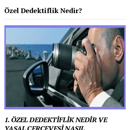
Özel Dedektiflik Nedir?
1. ÖZEL DEDEKTİFLİK NEDİR VE
YASAL ÇERÇEVESİ NASIL