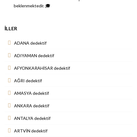
beklenmektedir. 🎓
İLLER
ADANA dedektif
ADIYAMAN dedektif
AFYONKARAHİSAR dedektif
AĞRI dedektif
AMASYA dedektif
ANKARA dedektif
ANTALYA dedektif
ARTVİN dedektif