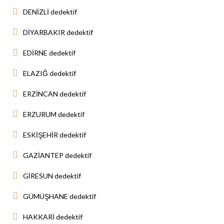
DENİZLİ dedektif
DİYARBAKIR dedektif
EDİRNE dedektif
ELAZIĞ dedektif
ERZİNCAN dedektif
ERZURUM dedektif
ESKİŞEHİR dedektif
GAZİANTEP dedektif
GİRESUN dedektif
GÜMÜŞHANE dedektif
HAKKARİ dedektif