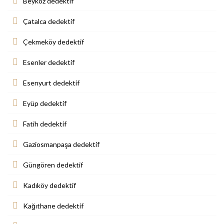
Beykoz dedektif
Çatalca dedektif
Çekmeköy dedektif
Esenler dedektif
Esenyurt dedektif
Eyüp dedektif
Fatih dedektif
Gaziosmanpaşa dedektif
Güngören dedektif
Kadıköy dedektif
Kağıthane dedektif