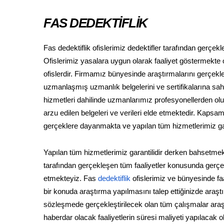
FAS DEDEKTİFLİK
Fas dedektiflik ofislerimiz dedektifler tarafından gerçe
Ofislerimiz yasalara uygun olarak faaliyet göstermekte ol
ofislerdir. Firmamız bünyesinde araştırmalarını gerçekleş
uzmanlaşmış uzmanlık belgelerini ve sertifikalarına sahip
hizmetleri dahilinde uzmanlarımız profesyonellerden oluşan
arzu edilen belgeleri ve verileri elde etmektedir. Kaps
gerçeklere dayanmakta ve yapılan tüm hizmetlerimiz gara
Yapılan tüm hizmetlerimiz garantilidir derken bahsetmek
tarafından gerçekleşen tüm faaliyetler konusunda gerçek 
etmekteyiz. Fas
dedektiflik
ofislerimiz ve bünyesinde fa
bir konuda araştırma yapılmasını talep ettiğinizde araş
sözleşmede gerçekleştirilecek olan tüm çalışmalar araştı
haberdar olacak faaliyetlerin süresi maliyeti yapılacak o