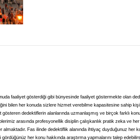
 konuda faaliyet gösterdiği gibi bünyesinde faaliyet göstermekte olan dede
ini bilen her konuda sizlere hizmet verebilme kapasitesine sahip kişil
t gösteren dedektiflerin alanlarında uzmanlaşmış ve birçok farklı kon
plerimiz arasında profesyonellik disiplin çalışkanlık pratik zeka ve he
 yer almaktadır. Fas ilinde dedektiflik alanında ihtiyaç duyduğunuz her 
ekli gördüğünüz her konu hakkında araştırma yapmalarını talep edebilirs