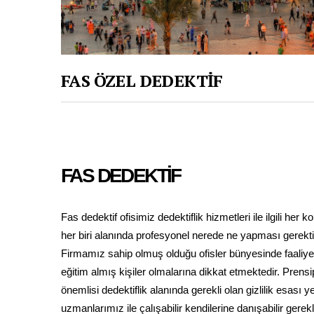
FAS ÖZEL DEDEKTİF
FAS DEDEKTİF
Fas dedektif ofisimiz dedektiflik hizmetleri ile ilgili her
her biri alanında profesyonel nerede ne yapması gerektiğ
Firmamız sahip olmuş olduğu ofisler bünyesinde faaliye
eğitim almış kişiler olmalarına dikkat etmektedir. Prensi
önemlisi dedektiflik alanında gerekli olan gizlilik esası
uzmanlarımız ile çalışabilir kendilerine danışabilir ger