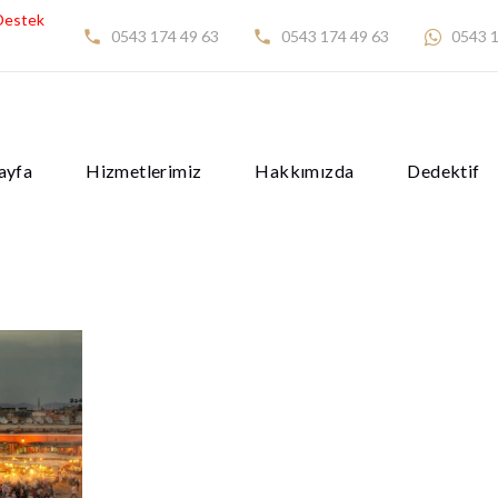
Destek
0543 174 49 63
0543 174 49 63
0543 1
ayfa
Hizmetlerimiz
Hakkımızda
Dedektif