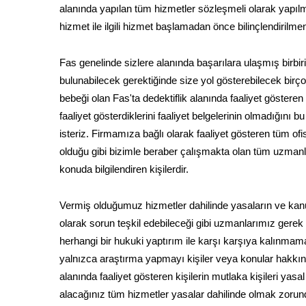
alanında yapılan tüm hizmetler sözleşmeli olarak yapıl
hizmet ile ilgili hizmet başlamadan önce bilinçlendirilme
Fas genelinde sizlere alanında başarılara ulaşmış birbi
bulunabilecek gerektiğinde size yol gösterebilecek birço
bebeği olan Fas'ta dedektiflik alanında faaliyet göstere
faaliyet gösterdiklerini faaliyet belgelerinin olmadığını 
isteriz. Firmamıza bağlı olarak faaliyet gösteren tüm ofis
olduğu gibi bizimle beraber çalışmakta olan tüm uzmanl
konuda bilgilendiren kişilerdir.
Vermiş olduğumuz hizmetler dahilinde yasaların ve kanu
olarak sorun teşkil edebileceği gibi uzmanlarımız gerek
herhangi bir hukuki yaptırım ile karşı karşıya kalınmama
yalnızca araştırma yapmayı kişiler veya konular hakkında
alanında faaliyet gösteren kişilerin mutlaka kişileri yasal 
alacağınız tüm hizmetler yasalar dahilinde olmak zorun