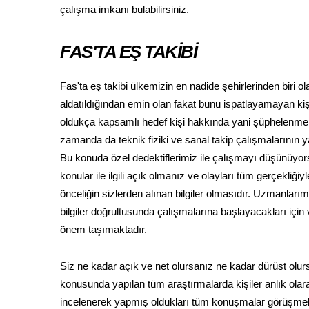
çalışma imkanı bulabilirsiniz.
FAS'TA EŞ TAKİBİ
Fas'ta eş takibi ülkemizin en nadide şehirlerinden biri
aldatıldığından emin olan fakat bunu ispatlayamayan kiş
oldukça kapsamlı hedef kişi hakkında yani şüphelenmek 
zamanda da teknik fiziki ve sanal takip çalışmalarının 
Bu konuda özel dedektiflerimiz ile çalışmayı düşünüyo
konular ile ilgili açık olmanız ve olayları tüm gerçekli
önceliğin sizlerden alınan bilgiler olmasıdır. Uzmanlar
bilgiler doğrultusunda çalışmalarına başlayacakları için
önem taşımaktadır.
Siz ne kadar açık ve net olursanız ne kadar dürüst olurs
konusunda yapılan tüm araştırmalarda kişiler anlık olara
incelenerek yapmış oldukları tüm konuşmalar görüşmeler