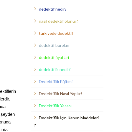
dedektif nedir?
nasıl dedektif olunur?
türkiyede dedektif
dedektif bürolari
dedektif fiyatlari
dedektiflik nedir?
Dedektiflik Eğitimi
ktiflerin
Dedektiflik Nasıl Yapılır?
erdir.
Dedektiflik Yasası
uda
r şeyden
Dedektiflik İçin Kanun Maddeleri
konuda
?
iniz.