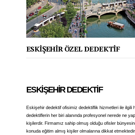
ESKİŞEHİR ÖZEL DEDEKTİF
ESKİŞEHİR DEDEKTİF
Eskişehir dedektif ofisimiz dedektiflik hizmetleri ile ilgi
dedektiflerin her biri alanında profesyonel nerede ne y
kişilerdir. Firmamız sahip olmuş olduğu ofisler bünyesin
konuda eğitim almış kişiler olmalarına dikkat etmektedir.