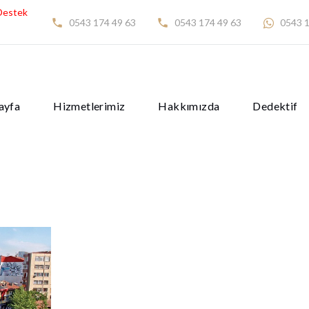
Destek
0543 174 49 63
0543 174 49 63
0543 1
ayfa
Hizmetlerimiz
Hakkımızda
Dedektif