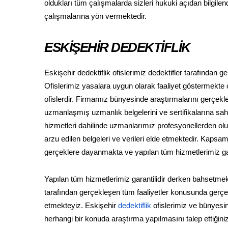
oldukları tüm çalışmalarda sizleri hukuki açıdan bilgil
çalışmalarına yön vermektedir.
ESKİŞEHİR DEDEKTİFLİK
Eskişehir dedektiflik ofislerimiz dedektifler tarafından
Ofislerimiz yasalara uygun olarak faaliyet göstermekte ol
ofislerdir. Firmamız bünyesinde araştırmalarını gerçekleş
uzmanlaşmış uzmanlık belgelerini ve sertifikalarına sahip
hizmetleri dahilinde uzmanlarımız profesyonellerden oluşan
arzu edilen belgeleri ve verileri elde etmektedir. Kaps
gerçeklere dayanmakta ve yapılan tüm hizmetlerimiz gara
Yapılan tüm hizmetlerimiz garantilidir derken bahsetmek
tarafından gerçekleşen tüm faaliyetler konusunda gerçek 
etmekteyiz. Eskişehir
dedektiflik
ofislerimiz ve bünyesin
herhangi bir konuda araştırma yapılmasını talep ettiği