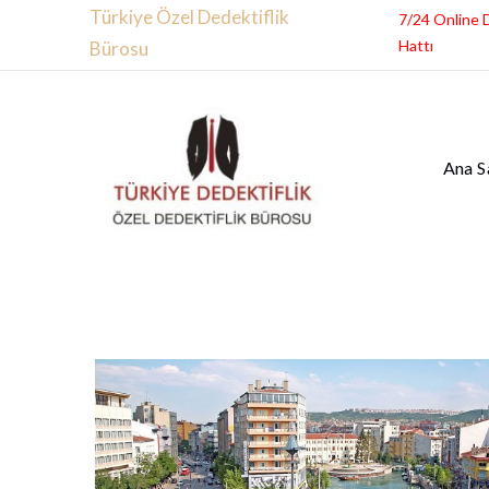
Türkiye Özel Dedektiflik
7/24 Online 
Hattı
Bürosu
Ana S