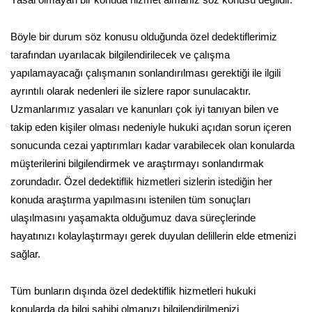
Yasal olmayan bir konuda hizmet almanız söz konusu değildir.
Böyle bir durum söz konusu olduğunda özel dedektiflerimiz
tarafından uyarılacak bilgilendirilecek ve çalışma
yapılamayacağı çalışmanın sonlandırılması gerektiği ile ilgili
ayrıntılı olarak nedenleri ile sizlere rapor sunulacaktır.
Uzmanlarımız yasaları ve kanunları çok iyi tanıyan bilen ve
takip eden kişiler olması nedeniyle hukuki açıdan sorun içeren
sonucunda cezai yaptırımları kadar varabilecek olan konularda
müşterilerini bilgilendirmek ve araştırmayı sonlandırmak
zorundadır. Özel dedektiflik hizmetleri sizlerin istediğin her
konuda araştırma yapılmasını istenilen tüm sonuçları
ulaşılmasını yaşamakta olduğumuz dava süreçlerinde
hayatınızı kolaylaştırmayı gerek duyulan delillerin elde etmenizi
sağlar.
Tüm bunların dışında özel dedektiflik hizmetleri hukuki
konularda da bilgi sahibi olmanızı bilgilendirilmenizi