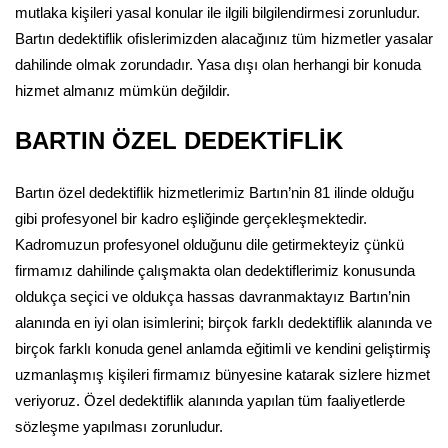
mutlaka kişileri yasal konular ile ilgili bilgilendirmesi zorunludur.
Bartın dedektiflik ofislerimizden alacağınız tüm hizmetler yasalar
dahilinde olmak zorundadır. Yasa dışı olan herhangi bir konuda
hizmet almanız mümkün değildir.
BARTIN ÖZEL DEDEKTİFLİK
Bartın özel dedektiflik hizmetlerimiz Bartın’nin 81 ilinde olduğu
gibi profesyonel bir kadro eşliğinde gerçekleşmektedir.
Kadromuzun profesyonel olduğunu dile getirmekteyiz çünkü
firmamız dahilinde çalışmakta olan dedektiflerimiz konusunda
oldukça seçici ve oldukça hassas davranmaktayız Bartın’nin
alanında en iyi olan isimlerini; birçok farklı dedektiflik alanında ve
birçok farklı konuda genel anlamda eğitimli ve kendini geliştirmiş
uzmanlaşmış kişileri firmamız bünyesine katarak sizlere hizmet
veriyoruz. Özel dedektiflik alanında yapılan tüm faaliyetlerde
sözleşme yapılması zorunludur.