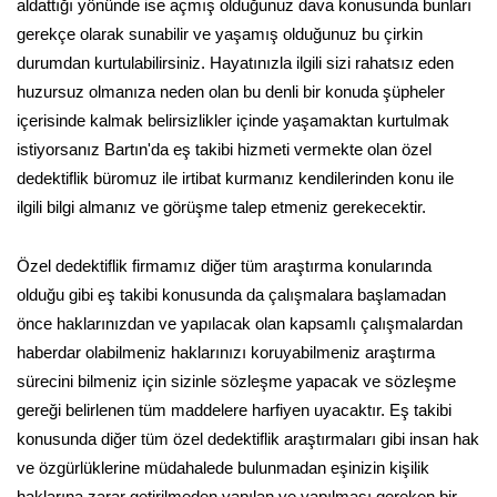
aldattığı yönünde ise açmış olduğunuz dava konusunda bunları
gerekçe olarak sunabilir ve yaşamış olduğunuz bu çirkin
durumdan kurtulabilirsiniz. Hayatınızla ilgili sizi rahatsız eden
huzursuz olmanıza neden olan bu denli bir konuda şüpheler
içerisinde kalmak belirsizlikler içinde yaşamaktan kurtulmak
istiyorsanız Bartın'da eş takibi hizmeti vermekte olan özel
dedektiflik büromuz ile irtibat kurmanız kendilerinden konu ile
ilgili bilgi almanız ve görüşme talep etmeniz gerekecektir.
Özel dedektiflik firmamız diğer tüm araştırma konularında
olduğu gibi eş takibi konusunda da çalışmalara başlamadan
önce haklarınızdan ve yapılacak olan kapsamlı çalışmalardan
haberdar olabilmeniz haklarınızı koruyabilmeniz araştırma
sürecini bilmeniz için sizinle sözleşme yapacak ve sözleşme
gereği belirlenen tüm maddelere harfiyen uyacaktır. Eş takibi
konusunda diğer tüm özel dedektiflik araştırmaları gibi insan hak
ve özgürlüklerine müdahalede bulunmadan eşinizin kişilik