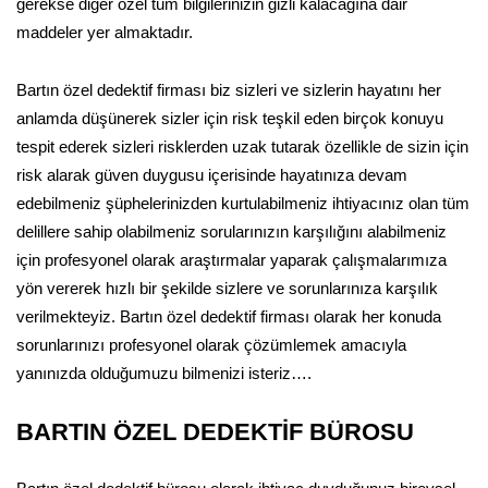
gerekse diğer özel tüm bilgilerinizin gizli kalacağına dair
maddeler yer almaktadır.
Bartın özel dedektif firması biz sizleri ve sizlerin hayatını her
anlamda düşünerek sizler için risk teşkil eden birçok konuyu
tespit ederek sizleri risklerden uzak tutarak özellikle de sizin için
risk alarak güven duygusu içerisinde hayatınıza devam
edebilmeniz şüphelerinizden kurtulabilmeniz ihtiyacınız olan tüm
delillere sahip olabilmeniz sorularınızın karşılığını alabilmeniz
için profesyonel olarak araştırmalar yaparak çalışmalarımıza
yön vererek hızlı bir şekilde sizlere ve sorunlarınıza karşılık
verilmekteyiz. Bartın özel dedektif firması olarak her konuda
sorunlarınızı profesyonel olarak çözümlemek amacıyla
yanınızda olduğumuzu bilmenizi isteriz….
BARTIN ÖZEL DEDEKTİF BÜROSU