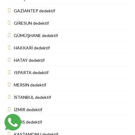
GAZİANTEP dedektif
GİRESUN dedektif
GÜMÜŞHANE dedektif
HAKKARİ dedektif
HATAY dedektif
ISPARTA dedektif
MERSİN dedektif
İSTANBUL dedektif
İZMİR dedektif
KARS dedektif
KASTAMONU dedektif