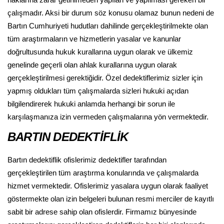
haklarına zarar getirilmeden yapılan ve yapılması gereken bir
çalışmadır. Aksi bir durum söz konusu olamaz bunun nedeni de
Bartın Cumhuriyeti hudutları dahilinde gerçekleştirilmekte olan
tüm araştırmaların ve hizmetlerin yasalar ve kanunlar
doğrultusunda hukuk kurallarına uygun olarak ve ülkemiz
genelinde geçerli olan ahlak kurallarına uygun olarak
gerçekleştirilmesi gerektiğidir. Özel dedektiflerimiz sizler için
yapmış oldukları tüm çalışmalarda sizleri hukuki açıdan
bilgilendirerek hukuki anlamda herhangi bir sorun ile
karşılaşmanıza izin vermeden çalışmalarına yön vermektedir.
BARTIN DEDEKTİFLİK
Bartın dedektiflik ofislerimiz dedektifler tarafından
gerçekleştirilen tüm araştırma konularında ve çalışmalarda
hizmet vermektedir. Ofislerimiz yasalara uygun olarak faaliyet
göstermekte olan izin belgeleri bulunan resmi merciler de kayıtlı
sabit bir adrese sahip olan ofislerdir. Firmamız bünyesinde