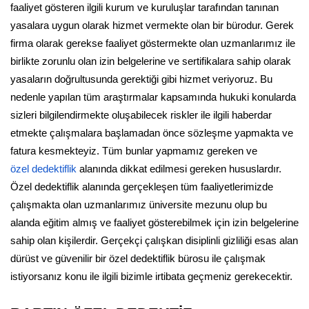
faaliyet gösteren ilgili kurum ve kuruluşlar tarafından tanınan
yasalara uygun olarak hizmet vermekte olan bir bürodur. Gerek
firma olarak gerekse faaliyet göstermekte olan uzmanlarımız ile
birlikte zorunlu olan izin belgelerine ve sertifikalara sahip olarak
yasaların doğrultusunda gerektiği gibi hizmet veriyoruz. Bu
nedenle yapılan tüm araştırmalar kapsamında hukuki konularda
sizleri bilgilendirmekte oluşabilecek riskler ile ilgili haberdar
etmekte çalışmalara başlamadan önce sözleşme yapmakta ve
fatura kesmekteyiz. Tüm bunlar yapmamız gereken ve
özel dedektiflik
alanında dikkat edilmesi gereken hususlardır.
Özel dedektiflik alanında gerçekleşen tüm faaliyetlerimizde
çalışmakta olan uzmanlarımız üniversite mezunu olup bu
alanda eğitim almış ve faaliyet gösterebilmek için izin belgelerine
sahip olan kişilerdir. Gerçekçi çalışkan disiplinli gizliliği esas alan
dürüst ve güvenilir bir özel dedektiflik bürosu ile çalışmak
istiyorsanız konu ile ilgili bizimle irtibata geçmeniz gerekecektir.