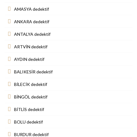
AMASYA dedektif
ANKARA dedektif
ANTALYA dedektif
ARTVİN dedektif
AYDIN dedektif
BALIKESİR dedektif
BİLECİK dedektif
BİNGÖL dedektif
BİTLİS dedektif
BOLU dedektif
BURDUR dedektif