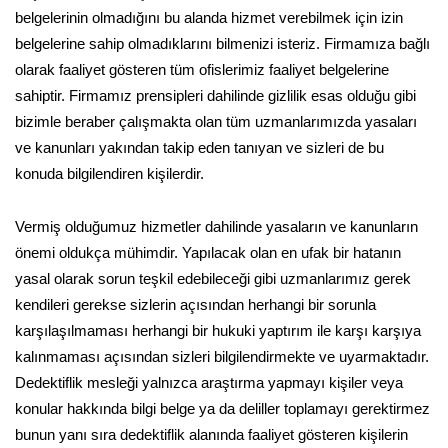
belgelerinin olmadığını bu alanda hizmet verebilmek için izin
belgelerine sahip olmadıklarını bilmenizi isteriz. Firmamıza bağlı
olarak faaliyet gösteren tüm ofislerimiz faaliyet belgelerine
sahiptir. Firmamız prensipleri dahilinde gizlilik esas olduğu gibi
bizimle beraber çalışmakta olan tüm uzmanlarımızda yasaları
ve kanunları yakından takip eden tanıyan ve sizleri de bu
konuda bilgilendiren kişilerdir.
Vermiş olduğumuz hizmetler dahilinde yasaların ve kanunların
önemi oldukça mühimdir. Yapılacak olan en ufak bir hatanın
yasal olarak sorun teşkil edebileceği gibi uzmanlarımız gerek
kendileri gerekse sizlerin açısından herhangi bir sorunla
karşılaşılmaması herhangi bir hukuki yaptırım ile karşı karşıya
kalınmaması açısından sizleri bilgilendirmekte ve uyarmaktadır.
Dedektiflik mesleği yalnızca araştırma yapmayı kişiler veya
konular hakkında bilgi belge ya da deliller toplamayı gerektirmez
bunun yanı sıra dedektiflik alanında faaliyet gösteren kişilerin