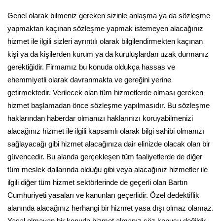
Genel olarak bilmeniz gereken sizinle anlaşma ya da sözleşme
yapmaktan kaçınan sözleşme yapmak istemeyen alacağınız
hizmet ile ilgili sizleri ayrıntılı olarak bilgilendirmekten kaçınan
kişi ya da kişilerden kurum ya da kuruluşlardan uzak durmanız
gerektiğidir. Firmamız bu konuda oldukça hassas ve
ehemmiyetli olarak davranmakta ve gereğini yerine
getirmektedir. Verilecek olan tüm hizmetlerde olması gereken
hizmet başlamadan önce sözleşme yapılmasıdır. Bu sözleşme
haklarından haberdar olmanızı haklarınızı koruyabilmenizi
alacağınız hizmet ile ilgili kapsamlı olarak bilgi sahibi olmanızı
sağlayacağı gibi hizmet alacağınıza dair elinizde olacak olan bir
güvencedir. Bu alanda gerçekleşen tüm faaliyetlerde de diğer
tüm meslek dallarında olduğu gibi veya alacağınız hizmetler ile
ilgili diğer tüm hizmet sektörlerinde de geçerli olan Bartın
Cumhuriyeti yasaları ve kanunları geçerlidir. Özel dedektiflik
alanında alacağınız herhangi bir hizmet yasa dışı olmaz olamaz.