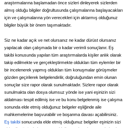
araştırmalarına başlamadan önce sizleri dinleyerek sizlerden
almış olduğu bilgiler doğrultusunda çalışmalarına başlayacakları
için ve çalışmalarına yön verecekleri için aktarmış olduğunuz
bilgiler büyük bir önem taşımaktadır.
Siz ne kadar açık ve net olursanız ne kadar dürüst olursanız
yapılacak olan çalışmada bir o kadar verimli sonuçlanır. Eş
takibi konusunda yapılan tüm araştırmalarda kişiler anlık olarak
takip edilmekte ve gerçekleştirmekte oldukları tüm eylemler bir
bir incelenerek yapmış oldukları tüm konuşmalar görüşmeler
gözden geçirilerek belgelendirilir, doğruluğundan emin olunan
sonuçlar size rapor olarak sunulmaktadır. Sizlere rapor olarak
sunulmakta olan dosya olumsuz yönde ise yani eşinizin sizi
aldatması tespit edilmiş ise ve bu konu belgelenmiş ise çalışma
sonunda elde etmiş olduğunuz belgeler eşliğinde aile
mahkemelerine başvurabilir ve boşanma davası açabilirsiniz.
Eş takibi
sonucunda elde etmiş olduğunuz belgeler eşinizin sizi