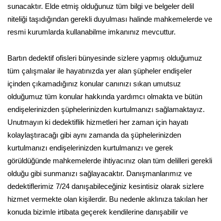
sunacaktır. Elde etmiş olduğunuz tüm bilgi ve belgeler delil
niteliği taşıdığından gerekli duyulması halinde mahkemelerde ve
resmi kurumlarda kullanabilme imkanınız mevcuttur.
Bartın dedektif ofisleri bünyesinde sizlere yapmış olduğumuz
tüm çalışmalar ile hayatınızda yer alan şüpheler endişeler
içinden çıkamadığınız konular canınızı sıkan umutsuz
olduğumuz tüm konular hakkında yardımcı olmakta ve bütün
endişelerinizden şüphelerinizden kurtulmanızı sağlamaktayız.
Unutmayın ki dedektiflik hizmetleri her zaman için hayatı
kolaylaştıracağı gibi aynı zamanda da şüphelerinizden
kurtulmanızı endişelerinizden kurtulmanızı ve gerek
görüldüğünde mahkemelerde ihtiyacınız olan tüm delilleri gerekli
olduğu gibi sunmanızı sağlayacaktır. Danışmanlarımız ve
dedektiflerimiz 7/24 danışabileceğiniz kesintisiz olarak sizlere
hizmet vermekte olan kişilerdir. Bu nedenle aklınıza takılan her
konuda bizimle irtibata geçerek kendilerine danışabilir ve