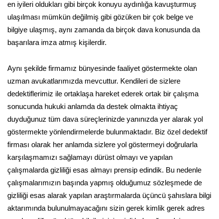
en iyileri oldukları gibi birçok konuyu aydınlığa kavuşturmuş
ulaşılması mümkün değilmiş gibi gözüken bir çok belge ve
bilgiye ulaşmış, aynı zamanda da birçok dava konusunda da
başarılara imza atmış kişilerdir.
Aynı şekilde firmamız bünyesinde faaliyet göstermekte olan
uzman avukatlarımızda mevcuttur. Kendileri de sizlere
dedektiflerimiz ile ortaklaşa hareket ederek ortak bir çalışma
sonucunda hukuki anlamda da destek olmakta ihtiyaç
duyduğunuz tüm dava süreçlerinizde yanınızda yer alarak yol
göstermekte yönlendirmelerde bulunmaktadır. Biz özel dedektif
firması olarak her anlamda sizlere yol göstermeyi doğrularla
karşılaşmamızı sağlamayı dürüst olmayı ve yapılan
çalışmalarda gizliliği esas almayı prensip edindik. Bu nedenle
çalışmalarımızın başında yapmış olduğumuz sözleşmede de
gizliliği esas alarak yapılan araştırmalarda üçüncü şahıslara bilgi
aktarımında bulunulmayacağını sizin gerek kimlik gerek adres