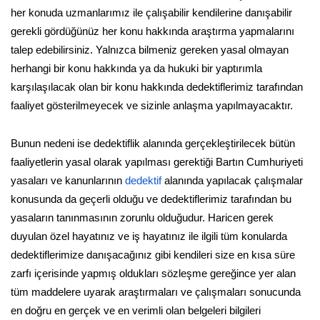
her konuda uzmanlarımız ile çalışabilir kendilerine danışabilir
gerekli gördüğünüz her konu hakkında araştırma yapmalarını
talep edebilirsiniz. Yalnızca bilmeniz gereken yasal olmayan
herhangi bir konu hakkında ya da hukuki bir yaptırımla
karşılaşılacak olan bir konu hakkında dedektiflerimiz tarafından
faaliyet gösterilmeyecek ve sizinle anlaşma yapılmayacaktır.
Bunun nedeni ise dedektiflik alanında gerçekleştirilecek bütün
faaliyetlerin yasal olarak yapılması gerektiği Bartın Cumhuriyeti
yasaları ve kanunlarının
dedektif
alanında yapılacak çalışmalar
konusunda da geçerli olduğu ve dedektiflerimiz tarafından bu
yasaların tanınmasının zorunlu olduğudur. Haricen gerek
duyulan özel hayatınız ve iş hayatınız ile ilgili tüm konularda
dedektiflerimize danışacağınız gibi kendileri size en kısa süre
zarfı içerisinde yapmış oldukları sözleşme gereğince yer alan
tüm maddelere uyarak araştırmaları ve çalışmaları sonucunda
en doğru en gerçek ve en verimli olan belgeleri bilgileri