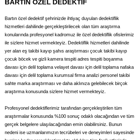
BARTIN ÖZEL DEDEKTİF
Bartın özel dedektif şehrinizde ihtiyaç duyulan dedektiflik
hizmetleri dahilinde gerçekleştirilecek olan tüm araştırma
konularında profesyonel kadromuz ile özel dedektiflik ofislerimiz
ile sizlere hizmet vermekteyiz. Dedektiflik hizmetleri dahilinde
yer alan eş takibi kayıp şahıs araştırması çocuk takibi kayıp
çocuk böcek ve gizli kamera tespiti adres tespiti boşanma
davası için delil toplama velayet davası için delil toplama nafaka
davası için delil toplama kurumsal firma analizi personel takibi
sahte marka araştırması ve daha aklınıza gelebilecek birçok
araştırma konusunda sizlere hizmet vermekteyiz.
Profesyonel dedektiflerimiz tarafından gerçekleştirilen tüm
araştırmalar konusunda %100 sonuç odaklı olacağından ve tüm
gerçek belgelere ulaşılacağından emin olabilirsiniz. Bunun
nedeni ise uzmanlarımızın tecrübeleri ve deneyimleri sayesinde