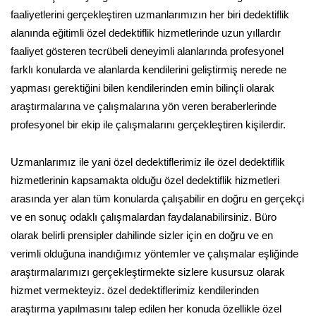
faaliyetlerini gerçekleştiren uzmanlarımızın her biri dedektiflik
alanında eğitimli özel dedektiflik hizmetlerinde uzun yıllardır
faaliyet gösteren tecrübeli deneyimli alanlarında profesyonel
farklı konularda ve alanlarda kendilerini geliştirmiş nerede ne
yapması gerektiğini bilen kendilerinden emin bilinçli olarak
araştırmalarına ve çalışmalarına yön veren beraberlerinde
profesyonel bir ekip ile çalışmalarını gerçekleştiren kişilerdir.
Uzmanlarımız ile yani özel dedektiflerimiz ile özel dedektiflik
hizmetlerinin kapsamakta olduğu özel dedektiflik hizmetleri
arasında yer alan tüm konularda çalışabilir en doğru en gerçekçi
ve en sonuç odaklı çalışmalardan faydalanabilirsiniz. Büro
olarak belirli prensipler dahilinde sizler için en doğru ve en
verimli olduğuna inandığımız yöntemler ve çalışmalar eşliğinde
araştırmalarımızı gerçekleştirmekte sizlere kusursuz olarak
hizmet vermekteyiz. özel dedektiflerimiz kendilerinden
araştırma yapılmasını talep edilen her konuda özellikle özel