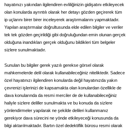
hayatınızı yakından ilgilendiren evliliğinizin gidişatını etkileyecek
olan konularda ayrıntılı olarak her detayı gözden geçirerek tüm
ip uçlarını birer birer inceleyerek araştırmalarını yapmaktadır.
Yapılan araştırmalar doğrultusunda elde edilen bilgiler ve veriler
tek tek gözden geçirildiği gibi doğruluğundan emin olunan gerçek
olduğuna inandıkları gerçek olduğunu bildikleri tüm belgeler
sizlere sunulmaktadır.
Sunulan bu bilgiler gerek yazılı gerekse görsel olarak
mahkemelerde delil olarak kullanabileceğiniz niteliktedir. Sadece
özel hayatınızı ilgilendiren konularda değil hayatınızda yakın
çevrenizi işlerinizi de kapsamakta olan konulardan özellikle de
dava konularında da resmi merciler de de kullanabileceğiniz
haliyle sizlere deliller sunulmakta ve bu konuda da sizlere
yönlendirmeler yapılarak ne şekilde delileri kullanmanız
gerekiyor dava sürecini ne yönde etkileyeceği konusunda da
bilgi aktarılmaktadır. Bartın özel dedektiflik bürosu resmi olarak