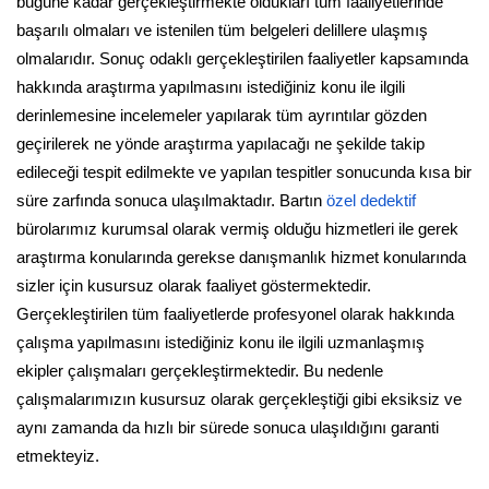
bugüne kadar gerçekleştirmekte oldukları tüm faaliyetlerinde
başarılı olmaları ve istenilen tüm belgeleri delillere ulaşmış
olmalarıdır. Sonuç odaklı gerçekleştirilen faaliyetler kapsamında
hakkında araştırma yapılmasını istediğiniz konu ile ilgili
derinlemesine incelemeler yapılarak tüm ayrıntılar gözden
geçirilerek ne yönde araştırma yapılacağı ne şekilde takip
edileceği tespit edilmekte ve yapılan tespitler sonucunda kısa bir
süre zarfında sonuca ulaşılmaktadır. Bartın
özel dedektif
bürolarımız kurumsal olarak vermiş olduğu hizmetleri ile gerek
araştırma konularında gerekse danışmanlık hizmet konularında
sizler için kusursuz olarak faaliyet göstermektedir.
Gerçekleştirilen tüm faaliyetlerde profesyonel olarak hakkında
çalışma yapılmasını istediğiniz konu ile ilgili uzmanlaşmış
ekipler çalışmaları gerçekleştirmektedir. Bu nedenle
çalışmalarımızın kusursuz olarak gerçekleştiği gibi eksiksiz ve
aynı zamanda da hızlı bir sürede sonuca ulaşıldığını garanti
etmekteyiz.