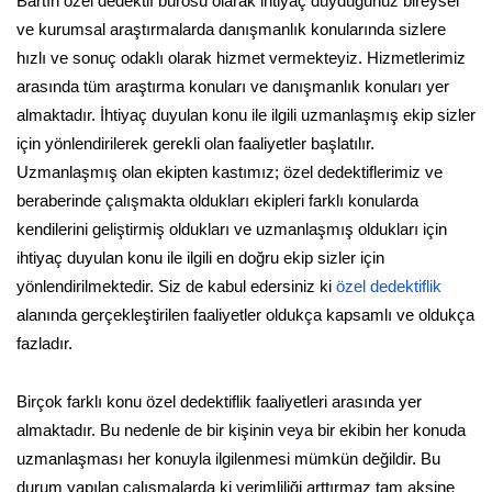
Bartın özel dedektif bürosu olarak ihtiyaç duyduğunuz bireysel
ve kurumsal araştırmalarda danışmanlık konularında sizlere
hızlı ve sonuç odaklı olarak hizmet vermekteyiz. Hizmetlerimiz
arasında tüm araştırma konuları ve danışmanlık konuları yer
almaktadır. İhtiyaç duyulan konu ile ilgili uzmanlaşmış ekip sizler
için yönlendirilerek gerekli olan faaliyetler başlatılır.
Uzmanlaşmış olan ekipten kastımız; özel dedektiflerimiz ve
beraberinde çalışmakta oldukları ekipleri farklı konularda
kendilerini geliştirmiş oldukları ve uzmanlaşmış oldukları için
ihtiyaç duyulan konu ile ilgili en doğru ekip sizler için
yönlendirilmektedir. Siz de kabul edersiniz ki
özel dedektiflik
alanında gerçekleştirilen faaliyetler oldukça kapsamlı ve oldukça
fazladır.
Birçok farklı konu özel dedektiflik faaliyetleri arasında yer
almaktadır. Bu nedenle de bir kişinin veya bir ekibin her konuda
uzmanlaşması her konuyla ilgilenmesi mümkün değildir. Bu
durum yapılan çalışmalarda ki verimliliği arttırmaz tam aksine