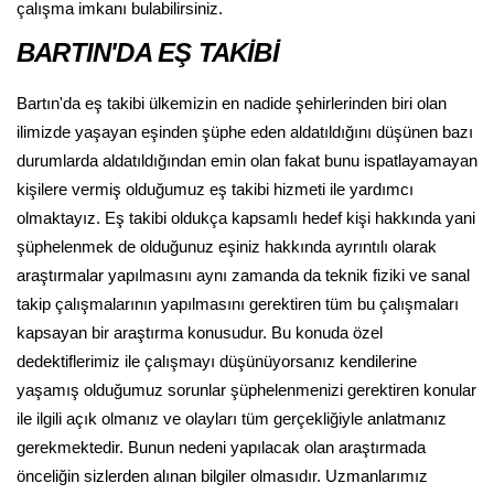
çalışma imkanı bulabilirsiniz.
BARTIN'DA EŞ TAKİBİ
Bartın'da eş takibi ülkemizin en nadide şehirlerinden biri olan
ilimizde yaşayan eşinden şüphe eden aldatıldığını düşünen bazı
durumlarda aldatıldığından emin olan fakat bunu ispatlayamayan
kişilere vermiş olduğumuz eş takibi hizmeti ile yardımcı
olmaktayız. Eş takibi oldukça kapsamlı hedef kişi hakkında yani
şüphelenmek de olduğunuz eşiniz hakkında ayrıntılı olarak
araştırmalar yapılmasını aynı zamanda da teknik fiziki ve sanal
takip çalışmalarının yapılmasını gerektiren tüm bu çalışmaları
kapsayan bir araştırma konusudur. Bu konuda özel
dedektiflerimiz ile çalışmayı düşünüyorsanız kendilerine
yaşamış olduğumuz sorunlar şüphelenmenizi gerektiren konular
ile ilgili açık olmanız ve olayları tüm gerçekliğiyle anlatmanız
gerekmektedir. Bunun nedeni yapılacak olan araştırmada
önceliğin sizlerden alınan bilgiler olmasıdır. Uzmanlarımız