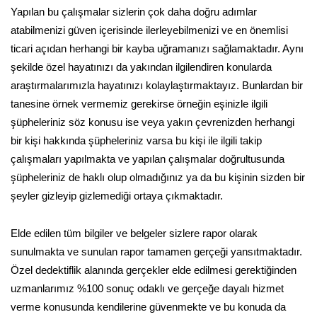
Yapılan bu çalışmalar sizlerin çok daha doğru adımlar
atabilmenizi güven içerisinde ilerleyebilmenizi ve en önemlisi
ticari açıdan herhangi bir kayba uğramanızı sağlamaktadır. Aynı
şekilde özel hayatınızı da yakından ilgilendiren konularda
araştırmalarımızla hayatınızı kolaylaştırmaktayız. Bunlardan bir
tanesine örnek vermemiz gerekirse örneğin eşinizle ilgili
şüpheleriniz söz konusu ise veya yakın çevrenizden herhangi
bir kişi hakkında şüpheleriniz varsa bu kişi ile ilgili takip
çalışmaları yapılmakta ve yapılan çalışmalar doğrultusunda
şüpheleriniz de haklı olup olmadığınız ya da bu kişinin sizden bir
şeyler gizleyip gizlemediği ortaya çıkmaktadır.
Elde edilen tüm bilgiler ve belgeler sizlere rapor olarak
sunulmakta ve sunulan rapor tamamen gerçeği yansıtmaktadır.
Özel dedektiflik alanında gerçekler elde edilmesi gerektiğinden
uzmanlarımız %100 sonuç odaklı ve gerçeğe dayalı hizmet
verme konusunda kendilerine güvenmekte ve bu konuda da