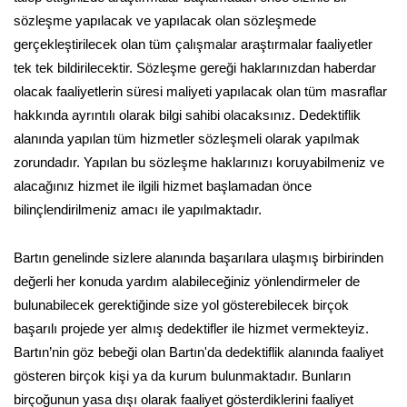
sözleşme yapılacak ve yapılacak olan sözleşmede
gerçekleştirilecek olan tüm çalışmalar araştırmalar faaliyetler
tek tek bildirilecektir. Sözleşme gereği haklarınızdan haberdar
olacak faaliyetlerin süresi maliyeti yapılacak olan tüm masraflar
hakkında ayrıntılı olarak bilgi sahibi olacaksınız. Dedektiflik
alanında yapılan tüm hizmetler sözleşmeli olarak yapılmak
zorundadır. Yapılan bu sözleşme haklarınızı koruyabilmeniz ve
alacağınız hizmet ile ilgili hizmet başlamadan önce
bilinçlendirilmeniz amacı ile yapılmaktadır.
Bartın genelinde sizlere alanında başarılara ulaşmış birbirinden
değerli her konuda yardım alabileceğiniz yönlendirmeler de
bulunabilecek gerektiğinde size yol gösterebilecek birçok
başarılı projede yer almış dedektifler ile hizmet vermekteyiz.
Bartın’nin göz bebeği olan Bartın'da dedektiflik alanında faaliyet
gösteren birçok kişi ya da kurum bulunmaktadır. Bunların
birçoğunun yasa dışı olarak faaliyet gösterdiklerini faaliyet