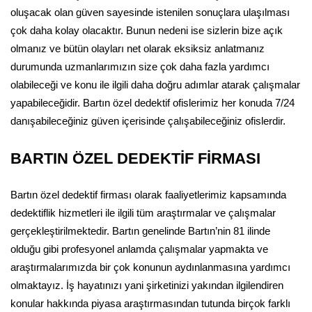
oluşacak olan güven sayesinde istenilen sonuçlara ulaşılması
çok daha kolay olacaktır. Bunun nedeni ise sizlerin bize açık
olmanız ve bütün olayları net olarak eksiksiz anlatmanız
durumunda uzmanlarımızın size çok daha fazla yardımcı
olabileceği ve konu ile ilgili daha doğru adımlar atarak çalışmalar
yapabileceğidir. Bartın özel dedektif ofislerimiz her konuda 7/24
danışabileceğiniz güven içerisinde çalışabileceğiniz ofislerdir.
BARTIN ÖZEL DEDEKTİF FİRMASI
Bartın özel dedektif firması olarak faaliyetlerimiz kapsamında
dedektiflik hizmetleri ile ilgili tüm araştırmalar ve çalışmalar
gerçekleştirilmektedir. Bartın genelinde Bartın’nin 81 ilinde
olduğu gibi profesyonel anlamda çalışmalar yapmakta ve
araştırmalarımızda bir çok konunun aydınlanmasına yardımcı
olmaktayız. İş hayatınızı yani şirketinizi yakından ilgilendiren
konular hakkında piyasa araştırmasından tutunda birçok farklı