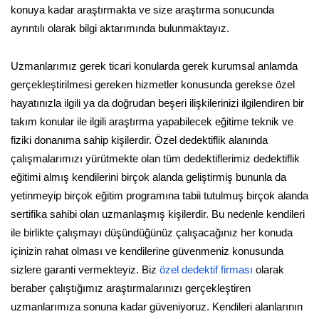
konuya kadar araştırmakta ve size araştırma sonucunda
ayrıntılı olarak bilgi aktarımında bulunmaktayız.
Uzmanlarımız gerek ticari konularda gerek kurumsal anlamda
gerçekleştirilmesi gereken hizmetler konusunda gerekse özel
hayatınızla ilgili ya da doğrudan beşeri ilişkilerinizi ilgilendiren bir
takım konular ile ilgili araştırma yapabilecek eğitime teknik ve
fiziki donanıma sahip kişilerdir. Özel dedektiflik alanında
çalışmalarımızı yürütmekte olan tüm dedektiflerimiz dedektiflik
eğitimi almış kendilerini birçok alanda geliştirmiş bununla da
yetinmeyip birçok eğitim programına tabii tutulmuş birçok alanda
sertifika sahibi olan uzmanlaşmış kişilerdir. Bu nedenle kendileri
ile birlikte çalışmayı düşündüğünüz çalışacağınız her konuda
içinizin rahat olması ve kendilerine güvenmeniz konusunda
sizlere garanti vermekteyiz. Biz
özel dedektif firması
olarak
beraber çalıştığımız araştırmalarınızı gerçekleştiren
uzmanlarımıza sonuna kadar güveniyoruz. Kendileri alanlarının