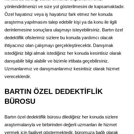
yönlendirilmenizi ve size yol gösterilmesini de kapsamaktadır.
Özel hayatınız veya iş hayatınız fark etmez her konuda
araştırma yapılmasını talep edebilir kişi ya da konu ile ilgili
derinlemesine sonuçlara ulaşmayı isteyebilirsiniz. Bartın özel
dedektiflik ofislerimiz sizlere bu konuda yardımcı olacak
ihtiyacınız olan çalışmayı gerçekleştirecektir. Danışmak
istediğiniz bilgi almak istediğiniz her konuda kesintisiz olarak
danışabilir bilgi alabilir ve bizimle irtibata geçebilirsiniz.
Uzmanlarımız ve danışmanlarımız kesintisiz olarak hizmet
vereceklerdir.
BARTIN ÖZEL DEDEKTİFLİK
BÜROSU
Bartın özel dedektiflik bürosu dilediğiniz her konuda sizlere
araştırmalarıyla ve birbirinden değerli uzmanları ile hizmet
vermek için faaliyet göstermektedir. büromuza bağlı olarak