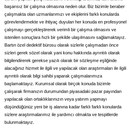
başarısız bir çalışma olmasına neden olur. Biz bizimle beraber
çalışmakta olan uzmanlarımızı ve ekiplerini farklı konularda
görevlendirmekte ve ihtiyaç duyulan her konuda en profesyonel
çalışmayı gerçekleştirerek verimli bir çalışma olmasını ve
istenilen sonuçlara hızlı bir şekilde ulaşılmasını sağlamaktayız.
Bartın özel dedektif bürosu olarak sizlerle çalışmadan önce
sizleri gerek sözel olarak yani konu hakkında ayrıntılı olarak
bilgilendirerek gerekse yazılı olarak bir sözleşme eşliğinde
alacağınız hizmet ile ilgili ve yapılacak olan araştırmaları ile ilgili
ayrıntılı olarak bilgi sahibi yaparak çalışmalarımıza
başlamaktayız. Kurumsal olarak birçok konuda bizimle
çalışarak firmanızın durumundan piyasadaki pazar payından
yapılacak olan ortaklıklarınızın veya yatırım yapmayı
düşündüğünüz yeni bir iş alanına kadar farklı farklı konularda
sizlere araştırmalarımız ile yardımcı olmakta ve tespitlerde
bulunmaktayız.