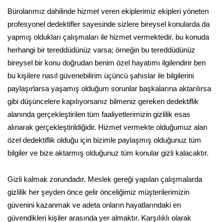
Bürolarımız dahilinde hizmet veren ekiplerimiz ekipleri yöneten
profesyonel dedektifler sayesinde sizlere bireysel konularda da
yapmış oldukları çalışmaları ile hizmet vermektedir. bu konuda
herhangi bir tereddüdünüz varsa; örneğin bu tereddüdünüz
bireysel bir konu doğrudan benim özel hayatımı ilgilendirir ben
bu kişilere nasıl güvenebilirim üçüncü şahıslar ile bilgilerini
paylaşırlarsa yaşamış olduğum sorunlar başkalarına aktarılırsa
gibi düşüncelere kapılıyorsanız bilmeniz gereken dedektiflik
alanında gerçekleştirilen tüm faaliyetlerimizin gizlilik esas
alınarak gerçekleştirildiğidir. Hizmet vermekte olduğumuz alan
özel dedektiflik olduğu için bizimle paylaşmış olduğunuz tüm
bilgiler ve bize aktarmış olduğunuz tüm konular gizli kalacaktır.
Gizli kalmak zorundadır. Meslek gereği yapılan çalışmalarda
gizlilik her şeyden önce gelir önceliğimiz müşterilerimizin
güvenini kazanmak ve adeta onların hayatlarındaki en
güvendikleri kişiler arasında yer almaktır. Karşılıklı olarak