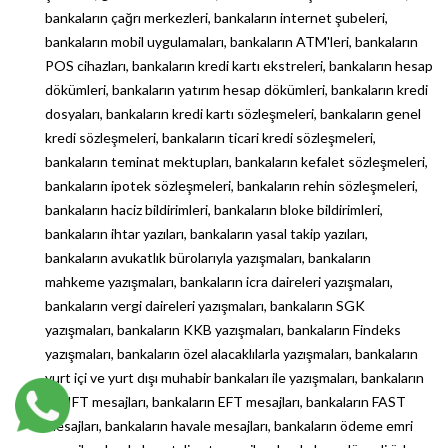
bankaların çağrı merkezleri, bankaların internet şubeleri,
bankaların mobil uygulamaları, bankaların ATM'leri, bankaların
POS cihazları, bankaların kredi kartı ekstreleri, bankaların hesap
dökümleri, bankaların yatırım hesap dökümleri, bankaların kredi
dosyaları, bankaların kredi kartı sözleşmeleri, bankaların genel
kredi sözleşmeleri, bankaların ticari kredi sözleşmeleri,
bankaların teminat mektupları, bankaların kefalet sözleşmeleri,
bankaların ipotek sözleşmeleri, bankaların rehin sözleşmeleri,
bankaların haciz bildirimleri, bankaların bloke bildirimleri,
bankaların ihtar yazıları, bankaların yasal takip yazıları,
bankaların avukatlık bürolarıyla yazışmaları, bankaların
mahkeme yazışmaları, bankaların icra daireleri yazışmaları,
bankaların vergi daireleri yazışmaları, bankaların SGK
yazışmaları, bankaların KKB yazışmaları, bankaların Findeks
yazışmaları, bankaların özel alacaklılarla yazışmaları, bankaların
yurt içi ve yurt dışı muhabir bankaları ile yazışmaları, bankaların
SWIFT mesajları, bankaların EFT mesajları, bankaların FAST
mesajları, bankaların havale mesajları, bankaların ödeme emri