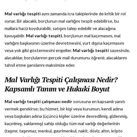
Mal varlığı tespiti
aynı zamanda icra takiplerinde de kritik bir rol
oynar. Bir alacaklı, borçlunun mal varlığını tespit edebilirse, bu
mallara haciz koydurabilir, satışını talep edebilir ve alacağına
kavuşabilir.
Mal varlığı tespiti
, borçlunun mal kaçırmasını, mal
varlığını başkasının üzerine devretmesini, yurt dışına kaçırmasını
veya yok gibi göstermesini engeller.
Mal varlığı tespiti
sayesinde,
alacaklılar, borçlularının gerçek mali durumunu öğrenir, alacaklarını
tahsil etme şanslarını maksimize eder.
Mal Varlığı Tespiti Çalışması Nedir?
Kapsamlı Tanım ve Hukuki Boyut
Mal varlığı tespiti çalışması nedir
sorusuna en kapsamlı yanıtı
vermek gerekirse; bu hizmet, bir kişi veya kurumun, kendi adına
veya başkaları adına (üçüncü kişiler üzerine devredilmiş, gizlenmiş,
kaçırılmış, saklanmış) sahip olduğu tüm mal varlığı değerlerinin
(taşınır, taşınmaz, menkul, gayrimenkul, nakit, döviz, altın, kripto