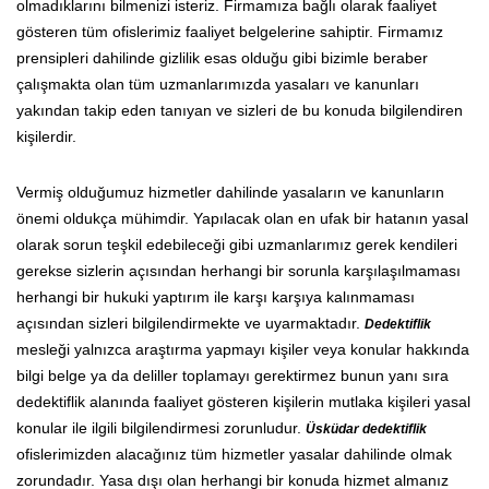
olmadıklarını bilmenizi isteriz. Firmamıza bağlı olarak faaliyet
gösteren tüm ofislerimiz faaliyet belgelerine sahiptir. Firmamız
prensipleri dahilinde gizlilik esas olduğu gibi bizimle beraber
çalışmakta olan tüm uzmanlarımızda yasaları ve kanunları
yakından takip eden tanıyan ve sizleri de bu konuda bilgilendiren
kişilerdir.
Vermiş olduğumuz hizmetler dahilinde yasaların ve kanunların
önemi oldukça mühimdir. Yapılacak olan en ufak bir hatanın yasal
olarak sorun teşkil edebileceği gibi uzmanlarımız gerek kendileri
gerekse sizlerin açısından herhangi bir sorunla karşılaşılmaması
herhangi bir hukuki yaptırım ile karşı karşıya kalınmaması
açısından sizleri bilgilendirmekte ve uyarmaktadır.
Dedektiflik
mesleği yalnızca araştırma yapmayı kişiler veya konular hakkında
bilgi belge ya da deliller toplamayı gerektirmez bunun yanı sıra
dedektiflik alanında faaliyet gösteren kişilerin mutlaka kişileri yasal
konular ile ilgili bilgilendirmesi zorunludur.
Üsküdar dedektiflik
ofislerimizden alacağınız tüm hizmetler yasalar dahilinde olmak
zorundadır. Yasa dışı olan herhangi bir konuda hizmet almanız