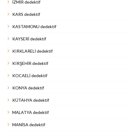
İZMİR dedektif
KARS dedektif
KASTAMONU dedektif
KAYSERİ dedektif
KIRKLARELİ dedektif
KIRŞEHİR dedektif
KOCAELİ dedektif
KONYA dedektif
KÜTAHYA dedektif
MALATYA dedektif
MANİSA dedektif