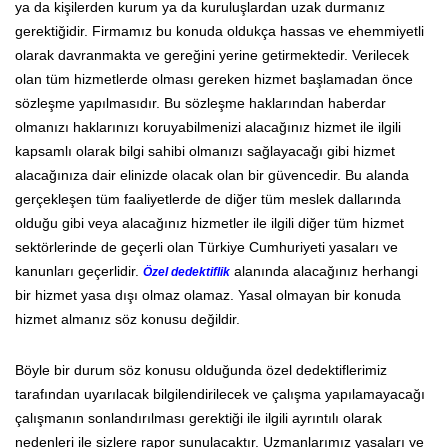
ya da kişilerden kurum ya da kuruluşlardan uzak durmanız
gerektiğidir. Firmamız bu konuda oldukça hassas ve ehemmiyetli
olarak davranmakta ve gereğini yerine getirmektedir. Verilecek
olan tüm hizmetlerde olması gereken hizmet başlamadan önce
sözleşme yapılmasıdır. Bu sözleşme haklarından haberdar
olmanızı haklarınızı koruyabilmenizi alacağınız hizmet ile ilgili
kapsamlı olarak bilgi sahibi olmanızı sağlayacağı gibi hizmet
alacağınıza dair elinizde olacak olan bir güvencedir. Bu alanda
gerçekleşen tüm faaliyetlerde de diğer tüm meslek dallarında
olduğu gibi veya alacağınız hizmetler ile ilgili diğer tüm hizmet
sektörlerinde de geçerli olan Türkiye Cumhuriyeti yasaları ve
kanunları geçerlidir.
alanında alacağınız herhangi
Özel dedektiflik
bir hizmet yasa dışı olmaz olamaz. Yasal olmayan bir konuda
hizmet almanız söz konusu değildir.
Böyle bir durum söz konusu olduğunda özel dedektiflerimiz
tarafından uyarılacak bilgilendirilecek ve çalışma yapılamayacağı
çalışmanın sonlandırılması gerektiği ile ilgili ayrıntılı olarak
nedenleri ile sizlere rapor sunulacaktır. Uzmanlarımız yasaları ve