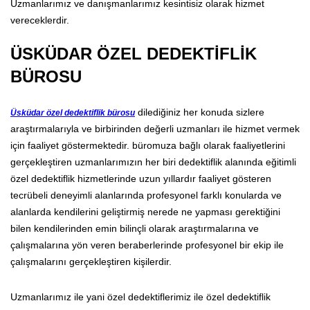
Uzmanlarımız ve danışmanlarımız kesintisiz olarak hizmet
vereceklerdir.
ÜSKÜDAR ÖZEL DEDEKTİFLİK
BÜROSU
dilediğiniz her konuda sizlere
Üsküdar özel dedektiflik bürosu
araştırmalarıyla ve birbirinden değerli uzmanları ile hizmet vermek
için faaliyet göstermektedir. büromuza bağlı olarak faaliyetlerini
gerçekleştiren uzmanlarımızın her biri dedektiflik alanında eğitimli
özel dedektiflik hizmetlerinde uzun yıllardır faaliyet gösteren
tecrübeli deneyimli alanlarında profesyonel farklı konularda ve
alanlarda kendilerini geliştirmiş nerede ne yapması gerektiğini
bilen kendilerinden emin bilinçli olarak araştırmalarına ve
çalışmalarına yön veren beraberlerinde profesyonel bir ekip ile
çalışmalarını gerçekleştiren kişilerdir.
Uzmanlarımız ile yani özel dedektiflerimiz ile özel dedektiflik