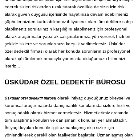
ederek sizleri risklerden uzak tutarak özellikle de sizin için risk
alarak güven duygusu içerisinde hayatınıza devam edebilmeniz
şüphelerinizden kurtulabilmeniz ihtiyacınız olan tüm delillere sahip
olabilmeniz sorularınızın karşılığını alabilmeniz için profesyonel
olarak araştırmalar yaparak çalışmalarımıza yön vererek hızlı bir
şekilde sizlere ve sorunlarınıza karşılık verilmekteyiz. Üsküdar
özel dedektif firması olarak her konuda sorunlarınızı profesyonel
olarak çözümlemek amacıyla yanınızda olduğumuzu bilmenizi
isteriz….
ÜSKÜDAR ÖZEL DEDEKTİF BÜROSU
olarak ihtiyaç duyduğunuz bireysel ve
Üsküdar özel dedektif bürosu
kurumsal araştırmalarda danışmanlık konularında sizlere hızlı ve
sonuç odaklı olarak hizmet vermekteyiz. Hizmetlerimiz arasında
tüm araştırma konuları ve danışmanlık konuları yer almaktadır.
İhtiyaç duyulan konu ile ilgili uzmanlaşmış ekip sizler için
yönlendirilerek gerekli olan faaliyetler başlatılır. Uzmanlaşmış olan