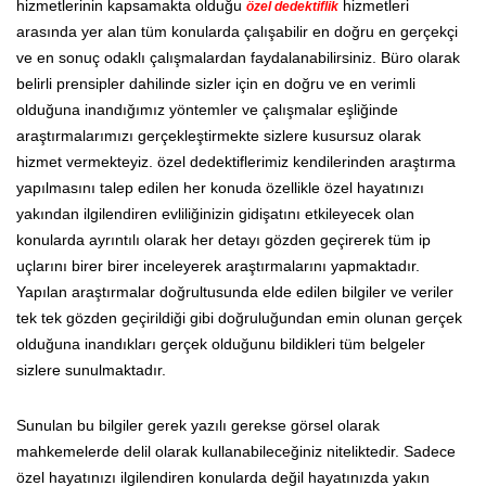
hizmetlerinin kapsamakta olduğu
hizmetleri
özel dedektiflik
arasında yer alan tüm konularda çalışabilir en doğru en gerçekçi
ve en sonuç odaklı çalışmalardan faydalanabilirsiniz. Büro olarak
belirli prensipler dahilinde sizler için en doğru ve en verimli
olduğuna inandığımız yöntemler ve çalışmalar eşliğinde
araştırmalarımızı gerçekleştirmekte sizlere kusursuz olarak
hizmet vermekteyiz. özel dedektiflerimiz kendilerinden araştırma
yapılmasını talep edilen her konuda özellikle özel hayatınızı
yakından ilgilendiren evliliğinizin gidişatını etkileyecek olan
konularda ayrıntılı olarak her detayı gözden geçirerek tüm ip
uçlarını birer birer inceleyerek araştırmalarını yapmaktadır.
Yapılan araştırmalar doğrultusunda elde edilen bilgiler ve veriler
tek tek gözden geçirildiği gibi doğruluğundan emin olunan gerçek
olduğuna inandıkları gerçek olduğunu bildikleri tüm belgeler
sizlere sunulmaktadır.
Sunulan bu bilgiler gerek yazılı gerekse görsel olarak
mahkemelerde delil olarak kullanabileceğiniz niteliktedir. Sadece
özel hayatınızı ilgilendiren konularda değil hayatınızda yakın