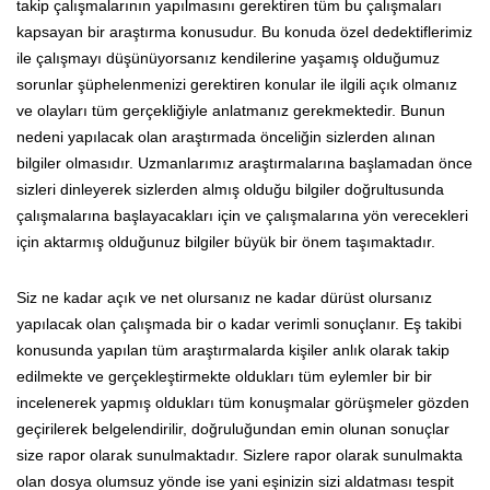
takip çalışmalarının yapılmasını gerektiren tüm bu çalışmaları
kapsayan bir araştırma konusudur. Bu konuda özel dedektiflerimiz
ile çalışmayı düşünüyorsanız kendilerine yaşamış olduğumuz
sorunlar şüphelenmenizi gerektiren konular ile ilgili açık olmanız
ve olayları tüm gerçekliğiyle anlatmanız gerekmektedir. Bunun
nedeni yapılacak olan araştırmada önceliğin sizlerden alınan
bilgiler olmasıdır. Uzmanlarımız araştırmalarına başlamadan önce
sizleri dinleyerek sizlerden almış olduğu bilgiler doğrultusunda
çalışmalarına başlayacakları için ve çalışmalarına yön verecekleri
için aktarmış olduğunuz bilgiler büyük bir önem taşımaktadır.
Siz ne kadar açık ve net olursanız ne kadar dürüst olursanız
yapılacak olan çalışmada bir o kadar verimli sonuçlanır. Eş takibi
konusunda yapılan tüm araştırmalarda kişiler anlık olarak takip
edilmekte ve gerçekleştirmekte oldukları tüm eylemler bir bir
incelenerek yapmış oldukları tüm konuşmalar görüşmeler gözden
geçirilerek belgelendirilir, doğruluğundan emin olunan sonuçlar
size rapor olarak sunulmaktadır. Sizlere rapor olarak sunulmakta
olan dosya olumsuz yönde ise yani eşinizin sizi aldatması tespit