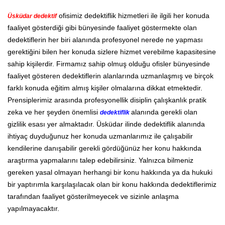
ofisimiz dedektiflik hizmetleri ile ilgili her konuda
Üsküdar dedektif
faaliyet gösterdiği gibi bünyesinde faaliyet göstermekte olan
dedektiflerin her biri alanında profesyonel nerede ne yapması
gerektiğini bilen her konuda sizlere hizmet verebilme kapasitesine
sahip kişilerdir. Firmamız sahip olmuş olduğu ofisler bünyesinde
faaliyet gösteren dedektiflerin alanlarında uzmanlaşmış ve birçok
farklı konuda eğitim almış kişiler olmalarına dikkat etmektedir.
Prensiplerimiz arasında profesyonellik disiplin çalışkanlık pratik
zeka ve her şeyden önemlisi
alanında gerekli olan
dedektiflik
gizlilik esası yer almaktadır. Üsküdar ilinde dedektiflik alanında
ihtiyaç duyduğunuz her konuda uzmanlarımız ile çalışabilir
kendilerine danışabilir gerekli gördüğünüz her konu hakkında
araştırma yapmalarını talep edebilirsiniz. Yalnızca bilmeniz
gereken yasal olmayan herhangi bir konu hakkında ya da hukuki
bir yaptırımla karşılaşılacak olan bir konu hakkında dedektiflerimiz
tarafından faaliyet gösterilmeyecek ve sizinle anlaşma
yapılmayacaktır.