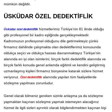
mümkün değildir.
ÜSKÜDAR ÖZEL DEDEKTİFLİK
hizmetlerimiz Türkiye’nin 81 ilinde olduğu
Üsküdar özel dedektiflik
gibi profesyonel bir kadro eşliğinde gerçekleşmektedir.
Kadromuzun profesyonel olduğunu dile getirmekteyiz çünkü
firmamız dahilinde çalışmakta olan dedektiflerimiz konusunda
oldukça seçici ve oldukça hassas davranmaktayız Türkiye’nin
alanında en iyi olan isimlerini; birçok farklı dedektiflik alanında ve
birçok farklı konuda genel anlamda eğitimli ve kendini geliştirmiş
uzmanlaşmış kişileri firmamız bünyesine katarak sizlere hizmet
veriyoruz.
alanında yapılan tüm faaliyetlerde
Özel dedektiflik
sözleşme yapılması zorunludur.
Genel olarak bilmeniz gereken sizinle anlaşma ya da sözleşme
yapmaktan kaçınan sözleşme yapmak istemeyen alacağınız
hizmet ile ilgili sizleri ayrıntılı olarak bilgilendirmekten kaçınan kişi