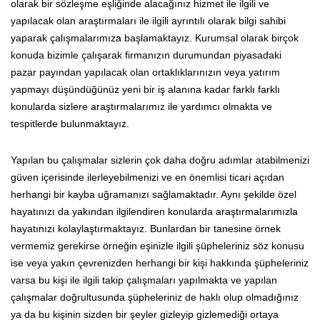
olarak bir sözleşme eşliğinde alacağınız hizmet ile ilgili ve
yapılacak olan araştırmaları ile ilgili ayrıntılı olarak bilgi sahibi
yaparak çalışmalarımıza başlamaktayız. Kurumsal olarak birçok
konuda bizimle çalışarak firmanızın durumundan piyasadaki
pazar payından yapılacak olan ortaklıklarınızın veya yatırım
yapmayı düşündüğünüz yeni bir iş alanına kadar farklı farklı
konularda sizlere araştırmalarımız ile yardımcı olmakta ve
tespitlerde bulunmaktayız.
Yapılan bu çalışmalar sizlerin çok daha doğru adımlar atabilmenizi
güven içerisinde ilerleyebilmenizi ve en önemlisi ticari açıdan
herhangi bir kayba uğramanızı sağlamaktadır. Aynı şekilde özel
hayatınızı da yakından ilgilendiren konularda araştırmalarımızla
hayatınızı kolaylaştırmaktayız. Bunlardan bir tanesine örnek
vermemiz gerekirse örneğin eşinizle ilgili şüpheleriniz söz konusu
ise veya yakın çevrenizden herhangi bir kişi hakkında şüpheleriniz
varsa bu kişi ile ilgili takip çalışmaları yapılmakta ve yapılan
çalışmalar doğrultusunda şüpheleriniz de haklı olup olmadığınız
ya da bu kişinin sizden bir şeyler gizleyip gizlemediği ortaya