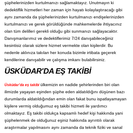
şüphelerinizden kurtulmanızı sağlamaktayız. Unutmayın ki
dedektiflik hizmetleri her zaman için hayatı kolaylaştıracağı gibi
aynı zamanda da şüphelerinizden kurtulmanızı endişelerinizden
kurtulmanızı ve gerek görüldüğünde mahkemelerde ihtiyacınız
olan tüm delilleri gerekli olduğu gibi sunmanızı sağlayacaktır.
Danışmanlarımız ve dedektiflerimiz 7/24 danışabileceğiniz
kesintisiz olarak sizlere hizmet vermekte olan kişilerdir. Bu
nedenle aklınıza takılan her konuda bizimle irtibata geçerek
kendilerine danışabilir ve çalışma imkanı bulabilirsiniz.
ÜSKÜDAR'DA EŞ TAKİBİ
ülkemizin en nadide şehirlerinden biri olan
Üsküdar'da eş takibi
ilimizde yaşayan eşinden şüphe eden aldatıldığını düşünen bazı
durumlarda aldatıldığından emin olan fakat bunu ispatlayamayan
kişilere vermiş olduğumuz eş takibi hizmeti ile yardımcı
olmaktayız. Eş takibi oldukça kapsamlı hedef kişi hakkında yani
şüphelenmek de olduğunuz eşiniz hakkında ayrıntılı olarak
araştırmalar yapılmasını aynı zamanda da teknik fiziki ve sanal