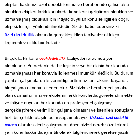
ekipten kastımız; özel dedektiflerimiz ve beraberinde çalışmakta
oldukları ekipleri farklı konularda kendilerini geliştirmiş oldukları ve
uzmanlaşmış oldukları için ihtiyaç duyulan konu ile ilgili en doğru
ekip sizler için yönlendirilmektedir. Siz de kabul edersiniz ki
özel dedektiflik
alanında gerçekleştirilen faaliyetler oldukça
kapsamlı ve oldukça fazladır.
Birçok farklı konu
faaliyetleri arasında yer
özel dedektiflik
almaktadır. Bu nedenle de bir kişinin veya bir ekibin her konuda
uzmanlaşması her konuyla ilgilenmesi mümkün değildir. Bu durum
yapılan çalışmalarda ki verimliliği arttırmaz tam aksine başarısız
bir çalışma olmasına neden olur. Biz bizimle beraber çalışmakta
olan uzmanlarımızı ve ekiplerini farklı konularda görevlendirmekte
ve ihtiyaç duyulan her konuda en profesyonel çalışmayı
gerçekleştirerek verimli bir çalışma olmasını ve istenilen sonuçlara
hızlı bir şekilde ulaşılmasını sağlamaktayız.
Üsküdar özel dedektif
olarak sizlerle çalışmadan önce sizleri gerek sözel olarak
bürosu
yani konu hakkında ayrıntılı olarak bilgilendirerek gerekse yazılı