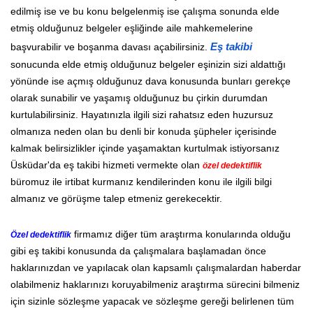
edilmiş ise ve bu konu belgelenmiş ise çalışma sonunda elde
etmiş olduğunuz belgeler eşliğinde aile mahkemelerine
başvurabilir ve boşanma davası açabilirsiniz.
Eş takibi
sonucunda elde etmiş olduğunuz belgeler eşinizin sizi aldattığı
yönünde ise açmış olduğunuz dava konusunda bunları gerekçe
olarak sunabilir ve yaşamış olduğunuz bu çirkin durumdan
kurtulabilirsiniz. Hayatınızla ilgili sizi rahatsız eden huzursuz
olmanıza neden olan bu denli bir konuda şüpheler içerisinde
kalmak belirsizlikler içinde yaşamaktan kurtulmak istiyorsanız
Üsküdar'da eş takibi hizmeti vermekte olan
özel dedektiflik
büromuz ile irtibat kurmanız kendilerinden konu ile ilgili bilgi
almanız ve görüşme talep etmeniz gerekecektir.
firmamız diğer tüm araştırma konularında olduğu
Özel dedektiflik
gibi eş takibi konusunda da çalışmalara başlamadan önce
haklarınızdan ve yapılacak olan kapsamlı çalışmalardan haberdar
olabilmeniz haklarınızı koruyabilmeniz araştırma sürecini bilmeniz
için sizinle sözleşme yapacak ve sözleşme gereği belirlenen tüm