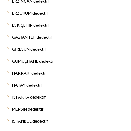
ERZİNCAN dedektif
ERZURUM dedektif
ESKİŞEHİR dedektif
GAZİANTEP dedektif
GİRESUN dedektif
GÜMÜŞHANE dedektif
HAKKARİ dedektif
HATAY dedektif
ISPARTA dedektif
MERSİN dedektif
İSTANBUL dedektif