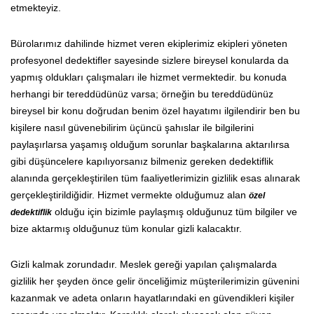
etmekteyiz.
Bürolarımız dahilinde hizmet veren ekiplerimiz ekipleri yöneten
profesyonel dedektifler sayesinde sizlere bireysel konularda da
yapmış oldukları çalışmaları ile hizmet vermektedir. bu konuda
herhangi bir tereddüdünüz varsa; örneğin bu tereddüdünüz
bireysel bir konu doğrudan benim özel hayatımı ilgilendirir ben bu
kişilere nasıl güvenebilirim üçüncü şahıslar ile bilgilerini
paylaşırlarsa yaşamış olduğum sorunlar başkalarına aktarılırsa
gibi düşüncelere kapılıyorsanız bilmeniz gereken dedektiflik
alanında gerçekleştirilen tüm faaliyetlerimizin gizlilik esas alınarak
gerçekleştirildiğidir. Hizmet vermekte olduğumuz alan
özel
olduğu için bizimle paylaşmış olduğunuz tüm bilgiler ve
dedektiflik
bize aktarmış olduğunuz tüm konular gizli kalacaktır.
Gizli kalmak zorundadır. Meslek gereği yapılan çalışmalarda
gizlilik her şeyden önce gelir önceliğimiz müşterilerimizin güvenini
kazanmak ve adeta onların hayatlarındaki en güvendikleri kişiler