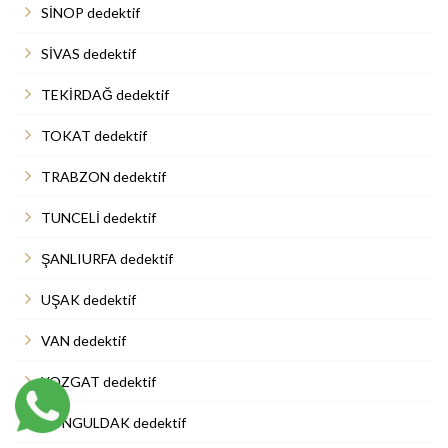
SİNOP dedektif
SİVAS dedektif
TEKİRDAĞ dedektif
TOKAT dedektif
TRABZON dedektif
TUNCELİ dedektif
ŞANLIURFA dedektif
UŞAK dedektif
VAN dedektif
YOZGAT dedektif
ZONGULDAK dedektif