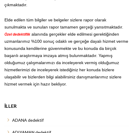
çıkmaktadır.
Elde edilen tüm bilgiler ve belgeler sizlere rapor olarak
sunulmakta ve sunulan rapor tamamen gerçeği yansıtmaktadır.
alanında gerçekler elde edilmesi gerektiğinden
Özel dedektiflik
uzmanlarımız %100 sonuç odaklı ve gerçeğe dayalı hizmet verme
konusunda kendilerine güvenmekte ve bu konuda da birçok
başarılı araştırmaya imzaya atmış bulunmaktadır. Yapmış
olduğumuz çalışmalarımızı da inceleyerek vermiş olduğumuz
hizmetlerimizi de inceleyerek istediğiniz her konuda bizlere
ulaşabilir ve bizlerden bilgi alabilirsiniz danışmanlarımız sizlere
hizmet vermek için hazır bekliyor.
İLLER
ADANA dedektif
ADIYAMAN dedektif