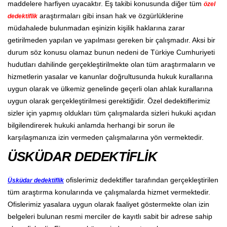
maddelere harfiyen uyacaktır. Eş takibi konusunda diğer tüm
özel
araştırmaları gibi insan hak ve özgürlüklerine
dedektiflik
müdahalede bulunmadan eşinizin kişilik haklarına zarar
getirilmeden yapılan ve yapılması gereken bir çalışmadır. Aksi bir
durum söz konusu olamaz bunun nedeni de Türkiye Cumhuriyeti
hudutları dahilinde gerçekleştirilmekte olan tüm araştırmaların ve
hizmetlerin yasalar ve kanunlar doğrultusunda hukuk kurallarına
uygun olarak ve ülkemiz genelinde geçerli olan ahlak kurallarına
uygun olarak gerçekleştirilmesi gerektiğidir. Özel dedektiflerimiz
sizler için yapmış oldukları tüm çalışmalarda sizleri hukuki açıdan
bilgilendirerek hukuki anlamda herhangi bir sorun ile
karşılaşmanıza izin vermeden çalışmalarına yön vermektedir.
ÜSKÜDAR DEDEKTİFLİK
ofislerimiz dedektifler tarafından gerçekleştirilen
Üsküdar dedektiflik
tüm araştırma konularında ve çalışmalarda hizmet vermektedir.
Ofislerimiz yasalara uygun olarak faaliyet göstermekte olan izin
belgeleri bulunan resmi merciler de kayıtlı sabit bir adrese sahip