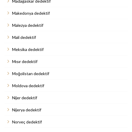
Madagaskar dedektif
Makedonya dedektif
Malezya dedektif
Mali dedektif
Meksika dedektif
Mısır dedektif
Moğolistan dedektif
Moldova dedektif
Nijer dedektif
Nijerya dedektif
Norveç dedektif