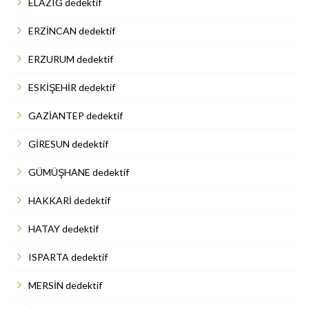
ELAZIĞ dedektif
ERZİNCAN dedektif
ERZURUM dedektif
ESKİŞEHİR dedektif
GAZİANTEP dedektif
GİRESUN dedektif
GÜMÜŞHANE dedektif
HAKKARİ dedektif
HATAY dedektif
ISPARTA dedektif
MERSİN dedektif