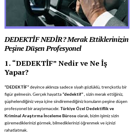
DEDEKTİF NEDİR? Merak Ettiklerinizin
Peşine Düşen Profesyonel
1. “DEDEKTİF” Nedir ve Ne İş
Yapar?
“DEDEKTİF”
deyince aklınıza sadece siyah gözlüklü, trençkotlu bir
figür gelmesin. Gerçek hayatta
“dedektif”
, sizin merak ettiğiniz,
şüphelendiğiniz veya içine sindiremediğiniz konuların peşine düşen
profesyonel bir araştırmacıdır.
Türkiye Özel Dedektiflik ve
Kriminal Araştırma İnceleme Bürosu
olarak, bizim işimiz sizin
göremediklerinizi görmek, bilmediklerinizi öğrenmek ve içinizi
rahatlatmak.