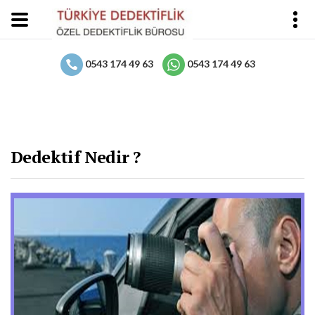
0543 174 49 63
0543 174 49 63
Dedektif Nedir ?