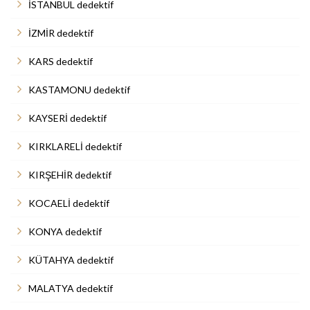
İSTANBUL dedektif
İZMİR dedektif
KARS dedektif
KASTAMONU dedektif
KAYSERİ dedektif
KIRKLARELİ dedektif
KIRŞEHİR dedektif
KOCAELİ dedektif
KONYA dedektif
KÜTAHYA dedektif
MALATYA dedektif