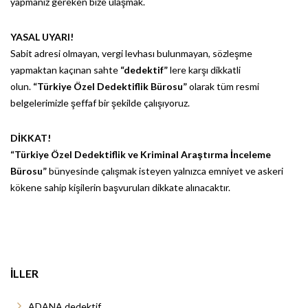
yapmanız gereken bize ulaşmak.
YASAL UYARI!
Sabit adresi olmayan, vergi levhası bulunmayan, sözleşme
yapmaktan kaçınan sahte
“dedektif”
lere karşı dikkatli
olun.
“Türkiye Özel Dedektiflik Bürosu”
olarak tüm resmi
belgelerimizle şeffaf bir şekilde çalışıyoruz.
DİKKAT!
“Türkiye Özel Dedektiflik ve Kriminal Araştırma İnceleme
Bürosu”
bünyesinde çalışmak isteyen yalnızca emniyet ve askeri
kökene sahip kişilerin başvuruları dikkate alınacaktır.
İLLER
ADANA dedektif