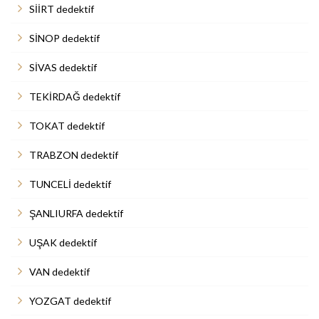
SİİRT dedektif
SİNOP dedektif
SİVAS dedektif
TEKİRDAĞ dedektif
TOKAT dedektif
TRABZON dedektif
TUNCELİ dedektif
ŞANLIURFA dedektif
UŞAK dedektif
VAN dedektif
YOZGAT dedektif