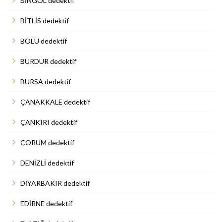
BİNGÖL dedektif
BİTLİS dedektif
BOLU dedektif
BURDUR dedektif
BURSA dedektif
ÇANAKKALE dedektif
ÇANKIRI dedektif
ÇORUM dedektif
DENİZLİ dedektif
DİYARBAKIR dedektif
EDİRNE dedektif