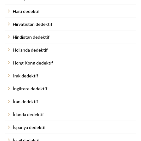
Haiti dedektif
Hırvatistan dedektif
Hindistan dedektif
Hollanda dedektif
Hong Kong dedektif
Irak dedektif
İngiltere dedektif
İran dedektif
İrlanda dedektif
İspanya dedektif
İsrail dedektif