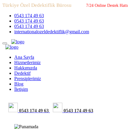
Türkiye Özel Dedektiflik Bürosu
7/24 Online Destek Hattı
0543 174 49 63
0543 174 49 63
0543 174 49 63
internationalozeldedektiflik@gmail.com
Ana Sayfa
Hizmetlerimiz
Hakkımızda
Dedektif
Prensiplerimiz
Blog
İletişim
0543 174 49 63
0543 174 49 63