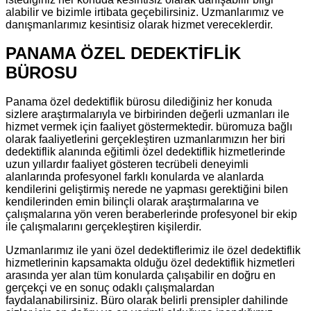
alabilir ve bizimle irtibata geçebilirsiniz. Uzmanlarımız ve
danışmanlarımız kesintisiz olarak hizmet vereceklerdir.
PANAMA ÖZEL DEDEKTİFLİK
BÜROSU
Panama özel dedektiflik bürosu dilediğiniz her konuda
sizlere araştırmalarıyla ve birbirinden değerli uzmanları ile
hizmet vermek için faaliyet göstermektedir. büromuza bağlı
olarak faaliyetlerini gerçekleştiren uzmanlarımızın her biri
dedektiflik alanında eğitimli özel dedektiflik hizmetlerinde
uzun yıllardır faaliyet gösteren tecrübeli deneyimli
alanlarında profesyonel farklı konularda ve alanlarda
kendilerini geliştirmiş nerede ne yapması gerektiğini bilen
kendilerinden emin bilinçli olarak araştırmalarına ve
çalışmalarına yön veren beraberlerinde profesyonel bir ekip
ile çalışmalarını gerçekleştiren kişilerdir.
Uzmanlarımız ile yani özel dedektiflerimiz ile özel dedektiflik
hizmetlerinin kapsamakta olduğu özel dedektiflik hizmetleri
arasında yer alan tüm konularda çalışabilir en doğru en
gerçekçi ve en sonuç odaklı çalışmalardan
faydalanabilirsiniz. Büro olarak belirli prensipler dahilinde