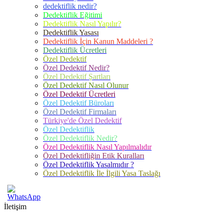
dedektiflik nedir?
Dedektiflik Eğitimi
Dedektiflik Nasıl Yapılır?
Dedektiflik Yasası
Dedektiflik İçin Kanun Maddeleri ?
Dedektiflik Ücretleri
Özel Dedektif
Özel Dedektif Nedir?
Özel Dedektif Şartları
Özel Dedektif Nasıl Olunur
Özel Dedektif Ücretleri
Özel Dedektif Büroları
Özel Dedektif Firmaları
Türkiye'de Özel Dedektif
Özel Dedektiflik
Özel Dedektiflik Nedir?
Özel Dedektiflik Nasıl Yapılmalıdır
Özel Dedektifliğin Etik Kuralları
Özel Dedektiflik Yasalmıdır ?
Özel Dedektiflik İle İlgili Yasa Taslağı
İletişim