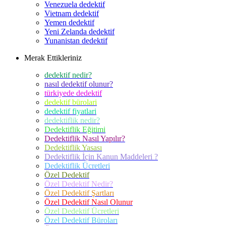
Venezuela dedektif
Vietnam dedektif
Yemen dedektif
Yeni Zelanda dedektif
Yunanistan dedektif
Merak Ettikleriniz
dedektif nedir?
nasıl dedektif olunur?
türkiyede dedektif
dedektif bürolari
dedektif fiyatlari
dedektiflik nedir?
Dedektiflik Eğitimi
Dedektiflik Nasıl Yapılır?
Dedektiflik Yasası
Dedektiflik İçin Kanun Maddeleri ?
Dedektiflik Ücretleri
Özel Dedektif
Özel Dedektif Nedir?
Özel Dedektif Şartları
Özel Dedektif Nasıl Olunur
Özel Dedektif Ücretleri
Özel Dedektif Büroları