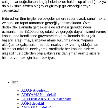
çalışmalar doğrultusunda şüpheleriniz de haklı olup olmadığınız ya
da bu kişinin sizden bir şeyler gizleyip gizlemediği ortaya
çıkmaktadır.
Elde edilen tüm bilgiler ve belgeler sizlere rapor olarak sunulmakta
ve sunulan rapor tamamen gerçeği yansıtmaktadır. Özel
dedektiflik alanında gerçekler elde edilmesi gerektiğinden
uzmanlarımız %100 sonuç odaklı ve gerçeğe dayalı hizmet verme
konusunda kendilerine güvenmekte ve bu konuda da birçok
başarılı araştırmaya imzaya atmış bulunmaktadır. Yapmış
olduğumuz çalışmalarımızı da inceleyerek vermiş olduğumuz
hizmetlerimizi de inceleyerek istediğiniz her konuda bizlere
ulaşabilir ve bizlerden bilgi alabilirsiniz danışmanlarımız sizlere
hizmet vermek için hazır bekliyor.
İller
ADANA dedektif
ADIYAMAN dedektif
AFYONKARAHİSAR dedektif
AĞRI dedektif
AMASYA dedektif