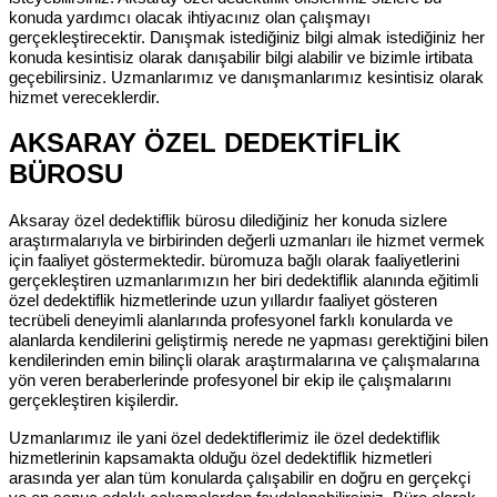
konuda yardımcı olacak ihtiyacınız olan çalışmayı
gerçekleştirecektir. Danışmak istediğiniz bilgi almak istediğiniz her
konuda kesintisiz olarak danışabilir bilgi alabilir ve bizimle irtibata
geçebilirsiniz. Uzmanlarımız ve danışmanlarımız kesintisiz olarak
hizmet vereceklerdir.
AKSARAY ÖZEL DEDEKTİFLİK
BÜROSU
Aksaray özel dedektiflik bürosu dilediğiniz her konuda sizlere
araştırmalarıyla ve birbirinden değerli uzmanları ile hizmet vermek
için faaliyet göstermektedir. büromuza bağlı olarak faaliyetlerini
gerçekleştiren uzmanlarımızın her biri dedektiflik alanında eğitimli
özel dedektiflik hizmetlerinde uzun yıllardır faaliyet gösteren
tecrübeli deneyimli alanlarında profesyonel farklı konularda ve
alanlarda kendilerini geliştirmiş nerede ne yapması gerektiğini bilen
kendilerinden emin bilinçli olarak araştırmalarına ve çalışmalarına
yön veren beraberlerinde profesyonel bir ekip ile çalışmalarını
gerçekleştiren kişilerdir.
Uzmanlarımız ile yani özel dedektiflerimiz ile özel dedektiflik
hizmetlerinin kapsamakta olduğu özel dedektiflik hizmetleri
arasında yer alan tüm konularda çalışabilir en doğru en gerçekçi