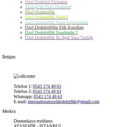
Özel Dedektif Firmaları
Türkiye'de Özel Dedektif
Özel Dedektiflik
Özel Dedektiflik Nedir?
Özel Dedektiflik Nasıl Yapılmalıdır
Özel Dedektifliğin Etik Kuralları
Özel Dedektiflik Yasalmıdır ?
Özel Dedektiflik İle İlgili Yasa Taslağı
İletişim
Telefon 1:
0543 174 49 63
Telefon 2:
0543 174 49 63
Whatsapp:
0543 174 49 63
E-mail:
internationalozeldedektiflik@gmail.com
Merkez
Dumankaya rezidansı
ATAŞEHİR - İSTANBUL