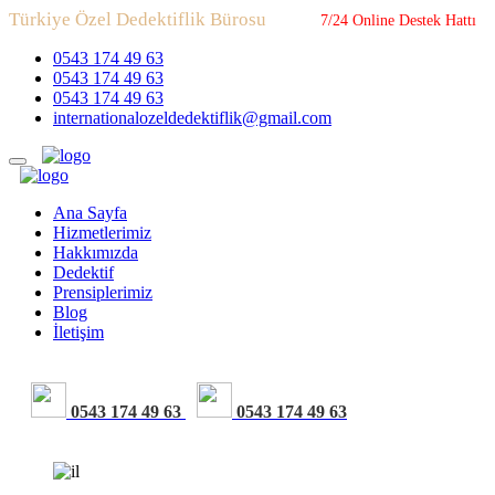
Türkiye Özel Dedektiflik Bürosu
7/24 Online Destek Hattı
0543 174 49 63
0543 174 49 63
0543 174 49 63
internationalozeldedektiflik@gmail.com
Ana Sayfa
Hizmetlerimiz
Hakkımızda
Dedektif
Prensiplerimiz
Blog
İletişim
0543 174 49 63
0543 174 49 63