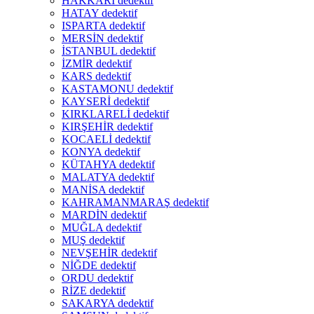
HAKKARİ dedektif
HATAY dedektif
ISPARTA dedektif
MERSİN dedektif
İSTANBUL dedektif
İZMİR dedektif
KARS dedektif
KASTAMONU dedektif
KAYSERİ dedektif
KIRKLARELİ dedektif
KIRŞEHİR dedektif
KOCAELİ dedektif
KONYA dedektif
KÜTAHYA dedektif
MALATYA dedektif
MANİSA dedektif
KAHRAMANMARAŞ dedektif
MARDİN dedektif
MUĞLA dedektif
MUŞ dedektif
NEVŞEHİR dedektif
NİĞDE dedektif
ORDU dedektif
RİZE dedektif
SAKARYA dedektif