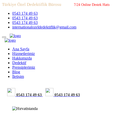
Türkiye Özel Dedektiflik Bürosu
7/24 Online Destek Hattı
0543 174 49 63
0543 174 49 63
0543 174 49 63
internationalozeldedektiflik@gmail.com
Ana Sayfa
Hizmetlerimiz
Hakkımızda
Dedektif
Prensiplerimiz
Blog
İletişim
0543 174 49 63
0543 174 49 63