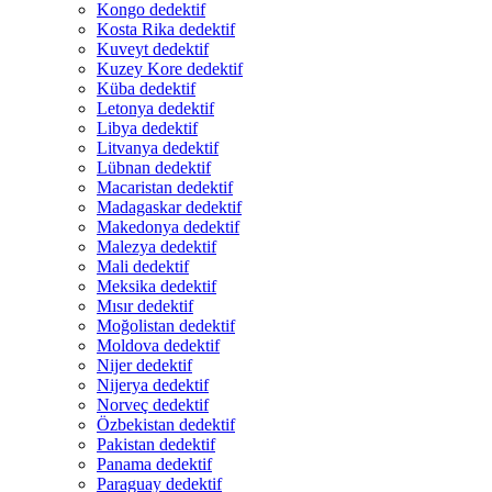
Kongo dedektif
Kosta Rika dedektif
Kuveyt dedektif
Kuzey Kore dedektif
Küba dedektif
Letonya dedektif
Libya dedektif
Litvanya dedektif
Lübnan dedektif
Macaristan dedektif
Madagaskar dedektif
Makedonya dedektif
Malezya dedektif
Mali dedektif
Meksika dedektif
Mısır dedektif
Moğolistan dedektif
Moldova dedektif
Nijer dedektif
Nijerya dedektif
Norveç dedektif
Özbekistan dedektif
Pakistan dedektif
Panama dedektif
Paraguay dedektif