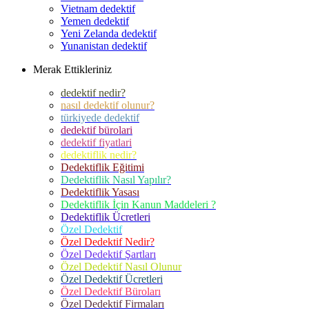
Vietnam dedektif
Yemen dedektif
Yeni Zelanda dedektif
Yunanistan dedektif
Merak Ettikleriniz
dedektif nedir?
nasıl dedektif olunur?
türkiyede dedektif
dedektif bürolari
dedektif fiyatlari
dedektiflik nedir?
Dedektiflik Eğitimi
Dedektiflik Nasıl Yapılır?
Dedektiflik Yasası
Dedektiflik İçin Kanun Maddeleri ?
Dedektiflik Ücretleri
Özel Dedektif
Özel Dedektif Nedir?
Özel Dedektif Şartları
Özel Dedektif Nasıl Olunur
Özel Dedektif Ücretleri
Özel Dedektif Büroları
Özel Dedektif Firmaları