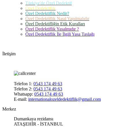
Türkiye'de Özel Dedektif
Özel Dedektiflik
Özel Dedektiflik Nedir?
Özel Dedektiflik Nasıl Yapılmalıdır
Özel Dedektifliğin Etik Kuralları
Özel Dedektiflik Yasalmıdır ?
Özel Dedektiflik İle İlgili Yasa Taslağı
İletişim
Telefon 1:
0543 174 49 63
Telefon 2:
0543 174 49 63
Whatsapp:
0543 174 49 63
E-mail:
internationalozeldedektiflik@gmail.com
Merkez
Dumankaya rezidansı
ATAŞEHİR - İSTANBUL