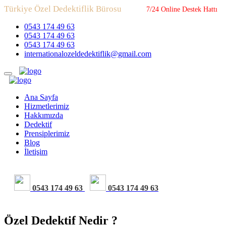
Türkiye Özel Dedektiflik Bürosu
7/24 Online Destek Hattı
0543 174 49 63
0543 174 49 63
0543 174 49 63
internationalozeldedektiflik@gmail.com
Ana Sayfa
Hizmetlerimiz
Hakkımızda
Dedektif
Prensiplerimiz
Blog
İletişim
0543 174 49 63
0543 174 49 63
Özel Dedektif Nedir ?