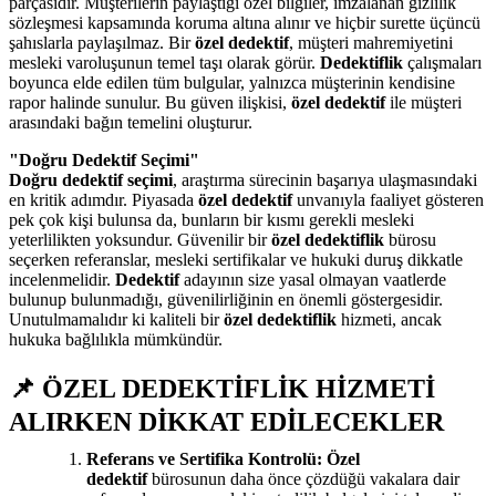
parçasıdır. Müşterilerin paylaştığı özel bilgiler, imzalanan gizlilik
sözleşmesi kapsamında koruma altına alınır ve hiçbir surette üçüncü
şahıslarla paylaşılmaz. Bir
özel dedektif
, müşteri mahremiyetini
mesleki varoluşunun temel taşı olarak görür.
Dedektiflik
çalışmaları
boyunca elde edilen tüm bulgular, yalnızca müşterinin kendisine
rapor halinde sunulur. Bu güven ilişkisi,
özel dedektif
ile müşteri
arasındaki bağın temelini oluşturur.
"Doğru Dedektif Seçimi"
Doğru dedektif seçimi
, araştırma sürecinin başarıya ulaşmasındaki
en kritik adımdır. Piyasada
özel dedektif
unvanıyla faaliyet gösteren
pek çok kişi bulunsa da, bunların bir kısmı gerekli mesleki
yeterlilikten yoksundur. Güvenilir bir
özel dedektiflik
bürosu
seçerken referanslar, mesleki sertifikalar ve hukuki duruş dikkatle
incelenmelidir.
Dedektif
adayının size yasal olmayan vaatlerde
bulunup bulunmadığı, güvenilirliğinin en önemli göstergesidir.
Unutulmamalıdır ki kaliteli bir
özel dedektiflik
hizmeti, ancak
hukuka bağlılıkla mümkündür.
📌 ÖZEL DEDEKTİFLİK HİZMETİ
ALIRKEN DİKKAT EDİLECEKLER
Referans ve Sertifika Kontrolü:
Özel
dedektif
bürosunun daha önce çözdüğü vakalara dair