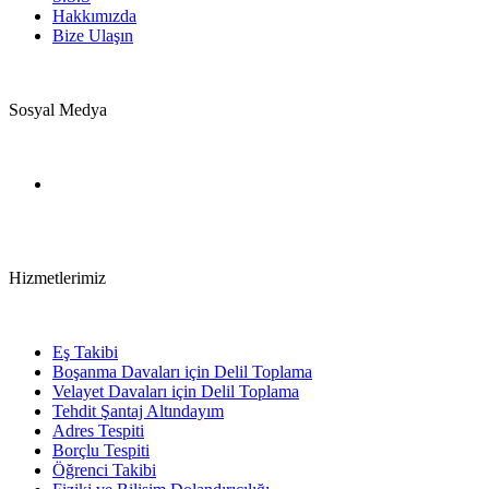
Hakkımızda
Bize Ulaşın
Sosyal Medya
Hizmetlerimiz
Eş Takibi
Boşanma Davaları için Delil Toplama
Velayet Davaları için Delil Toplama
Tehdit Şantaj Altındayım
Adres Tespiti
Borçlu Tespiti
Öğrenci Takibi