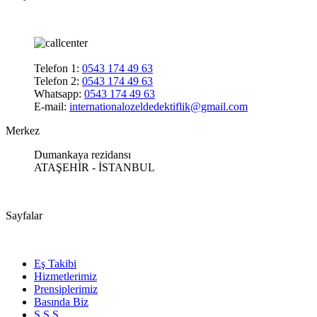
Telefon 1:
0543 174 49 63
Telefon 2:
0543 174 49 63
Whatsapp:
0543 174 49 63
E-mail:
internationalozeldedektiflik@gmail.com
Merkez
Dumankaya rezidansı
ATAŞEHİR - İSTANBUL
Sayfalar
Eş Takibi
Hizmetlerimiz
Prensiplerimiz
Basında Biz
S.S.S