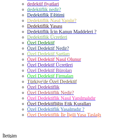
dedektif fiyatlari
dedektiflik nedir?
Dedektiflik Eğitimi
Dedektiflik Nasıl Yapılır?
Dedektiflik Yasası
Dedektiflik İçin Kanun Maddeleri ?
Dedektiflik Ücretleri
Özel Dedektif
Özel Dedektif Nedir?
Özel Dedektif Şartları
Özel Dedektif Nasıl Olunur
Özel Dedektif Ücretleri
Özel Dedektif Büroları
Özel Dedektif Firmaları
Türkiye'de Özel Dedektif
Özel Dedektiflik
Özel Dedektiflik Nedir?
Özel Dedektiflik Nasıl Yapılmalıdır
Özel Dedektifliğin Etik Kuralları
Özel Dedektiflik Yasalmıdır ?
Özel Dedektiflik İle İlgili Yasa Taslağı
İletişim