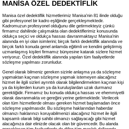
MANİSA ÖZEL DEDEKTİFLİK
Manisa özel dedektiflik hizmetlerimiz Manisa’nin 81 ilinde olduğu
gibi profesyonel bir kadro eşliğinde gerçekleşmektedir.
Kadromuzun profesyonel olduğunu dile getirmekteyiz çünkü
firmamız dahilinde çalışmakta olan dedektiflerimiz konusunda
oldukça seçici ve oldukça hassas davranmaktayız Manisa’nin
alanında en iyi olan isimlerini; birçok farklı dedektiflik alanında ve
birçok farklı konuda genel anlamda eğitimli ve kendini geliştirmiş
uzmanlaşmış kişileri firmamız bünyesine katarak sizlere hizmet
veriyoruz. Özel dedektiflik alanında yapılan tüm faaliyetlerde
sözleşme yapılması zorunludur.
Genel olarak bilmeniz gereken sizinle anlaşma ya da sözleşme
yapmaktan kaçınan sözleşme yapmak istemeyen alacağınız
hizmet ile ilgili sizleri ayrıntılı olarak bilgilendirmekten kaçınan kişi
ya da kişilerden kurum ya da kuruluşlardan uzak durmanız
gerektiğidir. Firmamız bu konuda oldukça hassas ve ehemmiyetli
olarak davranmakta ve gereğini yerine getirmektedir. Verilecek
olan tüm hizmetlerde olması gereken hizmet başlamadan önce
sözleşme yapılmasıdır. Bu sözleşme haklarından haberdar
olmanızı haklarınızı koruyabilmenizi alacağınız hizmet ile ilgili
kapsamlı olarak bilgi sahibi olmanızı sağlayacağı gibi hizmet
alacağınıza dair elinizde olacak olan bir güvencedir. Bu alanda
gerçekleşen tüm faaliyetlerde de diğer tüm meslek dallarında