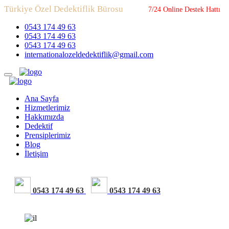
Türkiye Özel Dedektiflik Bürosu
7/24 Online Destek Hattı
0543 174 49 63
0543 174 49 63
0543 174 49 63
internationalozeldedektiflik@gmail.com
Ana Sayfa
Hizmetlerimiz
Hakkımızda
Dedektif
Prensiplerimiz
Blog
İletişim
0543 174 49 63
0543 174 49 63