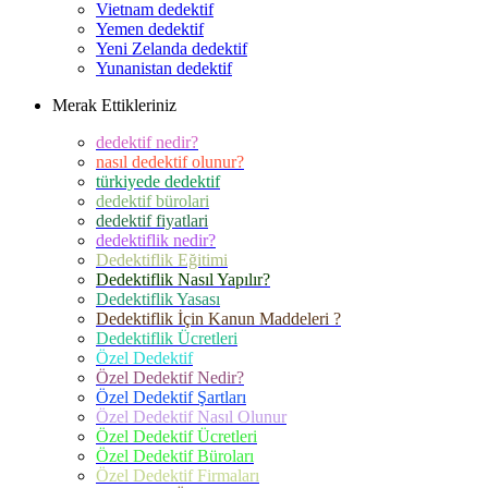
Vietnam dedektif
Yemen dedektif
Yeni Zelanda dedektif
Yunanistan dedektif
Merak Ettikleriniz
dedektif nedir?
nasıl dedektif olunur?
türkiyede dedektif
dedektif bürolari
dedektif fiyatlari
dedektiflik nedir?
Dedektiflik Eğitimi
Dedektiflik Nasıl Yapılır?
Dedektiflik Yasası
Dedektiflik İçin Kanun Maddeleri ?
Dedektiflik Ücretleri
Özel Dedektif
Özel Dedektif Nedir?
Özel Dedektif Şartları
Özel Dedektif Nasıl Olunur
Özel Dedektif Ücretleri
Özel Dedektif Büroları
Özel Dedektif Firmaları