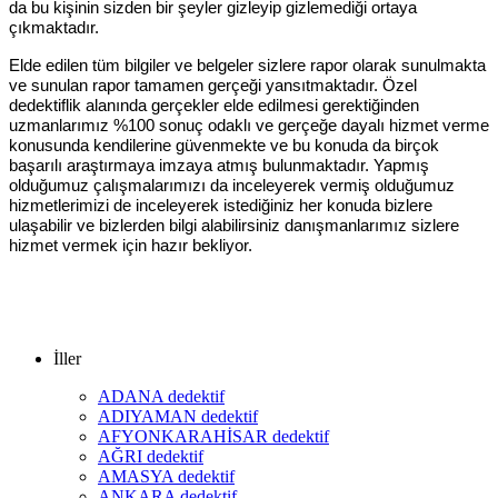
da bu kişinin sizden bir şeyler gizleyip gizlemediği ortaya
çıkmaktadır.
Elde edilen tüm bilgiler ve belgeler sizlere rapor olarak sunulmakta
ve sunulan rapor tamamen gerçeği yansıtmaktadır. Özel
dedektiflik alanında gerçekler elde edilmesi gerektiğinden
uzmanlarımız %100 sonuç odaklı ve gerçeğe dayalı hizmet verme
konusunda kendilerine güvenmekte ve bu konuda da birçok
başarılı araştırmaya imzaya atmış bulunmaktadır. Yapmış
olduğumuz çalışmalarımızı da inceleyerek vermiş olduğumuz
hizmetlerimizi de inceleyerek istediğiniz her konuda bizlere
ulaşabilir ve bizlerden bilgi alabilirsiniz danışmanlarımız sizlere
hizmet vermek için hazır bekliyor.
İller
ADANA dedektif
ADIYAMAN dedektif
AFYONKARAHİSAR dedektif
AĞRI dedektif
AMASYA dedektif
ANKARA dedektif