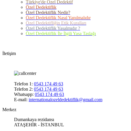
Türkiye'de Özel Dedektif
Özel Dedektiflik
Özel Dedektiflik Nedir?
Özel Dedektiflik Nasıl Yapılmalıdır
Özel Dedektifliğin Etik Kuralları
Özel Dedektiflik Yasalmıdır ?
Özel Dedektiflik İle İlgili Yasa Taslağı
İletişim
Telefon 1:
0543 174 49 63
Telefon 2:
0543 174 49 63
Whatsapp:
0543 174 49 63
E-mail:
internationalozeldedektiflik@gmail.com
Merkez
Dumankaya rezidansı
ATAŞEHİR - İSTANBUL