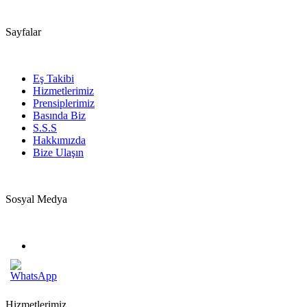
Sayfalar
Eş Takibi
Hizmetlerimiz
Prensiplerimiz
Basında Biz
S.S.S
Hakkımızda
Bize Ulaşın
Sosyal Medya
Hizmetlerimiz