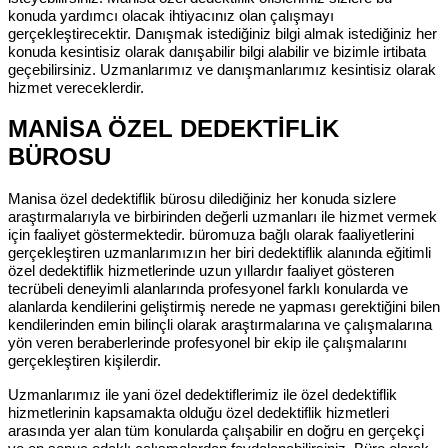
konuda yardımcı olacak ihtiyacınız olan çalışmayı
gerçekleştirecektir. Danışmak istediğiniz bilgi almak istediğiniz her
konuda kesintisiz olarak danışabilir bilgi alabilir ve bizimle irtibata
geçebilirsiniz. Uzmanlarımız ve danışmanlarımız kesintisiz olarak
hizmet vereceklerdir.
MANİSA ÖZEL DEDEKTİFLİK
BÜROSU
Manisa özel dedektiflik bürosu dilediğiniz her konuda sizlere
araştırmalarıyla ve birbirinden değerli uzmanları ile hizmet vermek
için faaliyet göstermektedir. büromuza bağlı olarak faaliyetlerini
gerçekleştiren uzmanlarımızın her biri dedektiflik alanında eğitimli
özel dedektiflik hizmetlerinde uzun yıllardır faaliyet gösteren
tecrübeli deneyimli alanlarında profesyonel farklı konularda ve
alanlarda kendilerini geliştirmiş nerede ne yapması gerektiğini bilen
kendilerinden emin bilinçli olarak araştırmalarına ve çalışmalarına
yön veren beraberlerinde profesyonel bir ekip ile çalışmalarını
gerçekleştiren kişilerdir.
Uzmanlarımız ile yani özel dedektiflerimiz ile özel dedektiflik
hizmetlerinin kapsamakta olduğu özel dedektiflik hizmetleri
arasında yer alan tüm konularda çalışabilir en doğru en gerçekçi