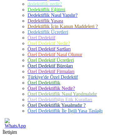
dedektiflik nedir?
Dedektiflik Eğitimi
Dedektiflik Nasıl Yapılır?
Dedektiflik Yasası
Dedektiflik İçin Kanun Maddeleri ?
Dedektiflik Ücretleri
Özel Dedektif
Özel Dedektif Nedir?
Özel Dedektif Şartları
Özel Dedektif Nasıl Olunur
Özel Dedektif Ücretleri
Özel Dedektif Büroları
Özel Dedektif Firmaları
Türkiye'de Özel Dedektif
Özel Dedektiflik
Özel Dedektiflik Nedir?
Özel Dedektiflik Nasıl Yapılmalıdır
Özel Dedektifliğin Etik Kuralları
Özel Dedektiflik Yasalmıdır ?
Özel Dedektiflik İle İlgili Yasa Taslağı
İletişim