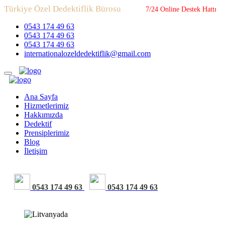
Türkiye Özel Dedektiflik Bürosu
7/24 Online Destek Hattı
0543 174 49 63
0543 174 49 63
0543 174 49 63
internationalozeldedektiflik@gmail.com
Ana Sayfa
Hizmetlerimiz
Hakkımızda
Dedektif
Prensiplerimiz
Blog
İletişim
0543 174 49 63
0543 174 49 63