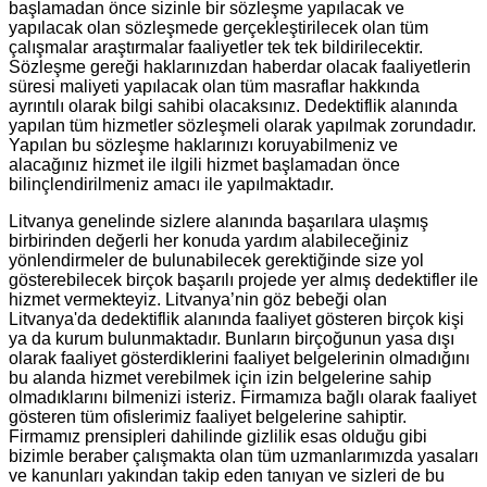
başlamadan önce sizinle bir sözleşme yapılacak ve
yapılacak olan sözleşmede gerçekleştirilecek olan tüm
çalışmalar araştırmalar faaliyetler tek tek bildirilecektir.
Sözleşme gereği haklarınızdan haberdar olacak faaliyetlerin
süresi maliyeti yapılacak olan tüm masraflar hakkında
ayrıntılı olarak bilgi sahibi olacaksınız. Dedektiflik alanında
yapılan tüm hizmetler sözleşmeli olarak yapılmak zorundadır.
Yapılan bu sözleşme haklarınızı koruyabilmeniz ve
alacağınız hizmet ile ilgili hizmet başlamadan önce
bilinçlendirilmeniz amacı ile yapılmaktadır.
Litvanya genelinde sizlere alanında başarılara ulaşmış
birbirinden değerli her konuda yardım alabileceğiniz
yönlendirmeler de bulunabilecek gerektiğinde size yol
gösterebilecek birçok başarılı projede yer almış dedektifler ile
hizmet vermekteyiz. Litvanya’nin göz bebeği olan
Litvanya'da dedektiflik alanında faaliyet gösteren birçok kişi
ya da kurum bulunmaktadır. Bunların birçoğunun yasa dışı
olarak faaliyet gösterdiklerini faaliyet belgelerinin olmadığını
bu alanda hizmet verebilmek için izin belgelerine sahip
olmadıklarını bilmenizi isteriz. Firmamıza bağlı olarak faaliyet
gösteren tüm ofislerimiz faaliyet belgelerine sahiptir.
Firmamız prensipleri dahilinde gizlilik esas olduğu gibi
bizimle beraber çalışmakta olan tüm uzmanlarımızda yasaları
ve kanunları yakından takip eden tanıyan ve sizleri de bu