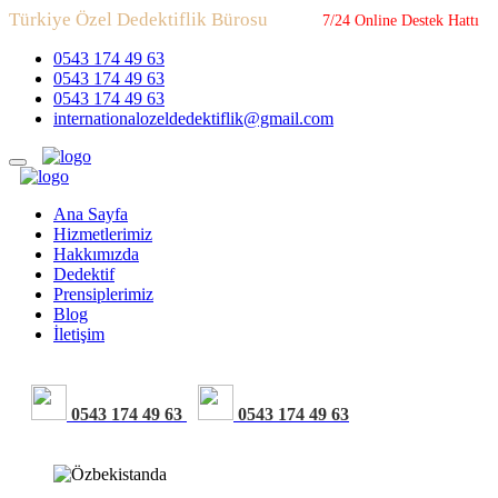
Türkiye Özel Dedektiflik Bürosu
7/24 Online Destek Hattı
0543 174 49 63
0543 174 49 63
0543 174 49 63
internationalozeldedektiflik@gmail.com
Ana Sayfa
Hizmetlerimiz
Hakkımızda
Dedektif
Prensiplerimiz
Blog
İletişim
0543 174 49 63
0543 174 49 63