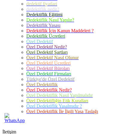
dedektif fiyatlari
dedektiflik nedir?
Dedektiflik Eğitimi
Dedektiflik Nasıl Yapılır?
Dedektiflik Yasası
Dedektiflik İçin Kanun Maddeleri ?
Dedektiflik Ücretleri
Özel Dedektif
Özel Dedektif Nedir?
Özel Dedektif Şartları
Özel Dedektif Nasıl Olunur
Özel Dedektif Ücretleri
Özel Dedektif Büroları
Özel Dedektif Firmaları
Türkiye'de Özel Dedektif
Özel Dedektiflik
Özel Dedektiflik Nedir?
Özel Dedektiflik Nasıl Yapılmalıdır
Özel Dedektifliğin Etik Kuralları
Özel Dedektiflik Yasalmıdır ?
Özel Dedektiflik İle İlgili Yasa Taslağı
İletişim