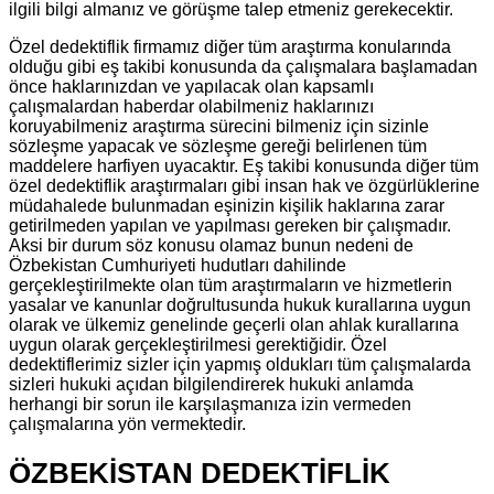
ilgili bilgi almanız ve görüşme talep etmeniz gerekecektir.
Özel dedektiflik firmamız diğer tüm araştırma konularında
olduğu gibi eş takibi konusunda da çalışmalara başlamadan
önce haklarınızdan ve yapılacak olan kapsamlı
çalışmalardan haberdar olabilmeniz haklarınızı
koruyabilmeniz araştırma sürecini bilmeniz için sizinle
sözleşme yapacak ve sözleşme gereği belirlenen tüm
maddelere harfiyen uyacaktır. Eş takibi konusunda diğer tüm
özel dedektiflik araştırmaları gibi insan hak ve özgürlüklerine
müdahalede bulunmadan eşinizin kişilik haklarına zarar
getirilmeden yapılan ve yapılması gereken bir çalışmadır.
Aksi bir durum söz konusu olamaz bunun nedeni de
Özbekistan Cumhuriyeti hudutları dahilinde
gerçekleştirilmekte olan tüm araştırmaların ve hizmetlerin
yasalar ve kanunlar doğrultusunda hukuk kurallarına uygun
olarak ve ülkemiz genelinde geçerli olan ahlak kurallarına
uygun olarak gerçekleştirilmesi gerektiğidir. Özel
dedektiflerimiz sizler için yapmış oldukları tüm çalışmalarda
sizleri hukuki açıdan bilgilendirerek hukuki anlamda
herhangi bir sorun ile karşılaşmanıza izin vermeden
çalışmalarına yön vermektedir.
ÖZBEKİSTAN DEDEKTİFLİK