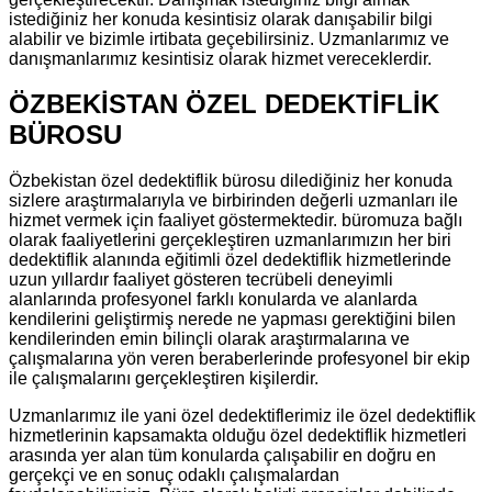
istediğiniz her konuda kesintisiz olarak danışabilir bilgi
alabilir ve bizimle irtibata geçebilirsiniz. Uzmanlarımız ve
danışmanlarımız kesintisiz olarak hizmet vereceklerdir.
ÖZBEKİSTAN ÖZEL DEDEKTİFLİK
BÜROSU
Özbekistan özel dedektiflik bürosu dilediğiniz her konuda
sizlere araştırmalarıyla ve birbirinden değerli uzmanları ile
hizmet vermek için faaliyet göstermektedir. büromuza bağlı
olarak faaliyetlerini gerçekleştiren uzmanlarımızın her biri
dedektiflik alanında eğitimli özel dedektiflik hizmetlerinde
uzun yıllardır faaliyet gösteren tecrübeli deneyimli
alanlarında profesyonel farklı konularda ve alanlarda
kendilerini geliştirmiş nerede ne yapması gerektiğini bilen
kendilerinden emin bilinçli olarak araştırmalarına ve
çalışmalarına yön veren beraberlerinde profesyonel bir ekip
ile çalışmalarını gerçekleştiren kişilerdir.
Uzmanlarımız ile yani özel dedektiflerimiz ile özel dedektiflik
hizmetlerinin kapsamakta olduğu özel dedektiflik hizmetleri
arasında yer alan tüm konularda çalışabilir en doğru en
gerçekçi ve en sonuç odaklı çalışmalardan