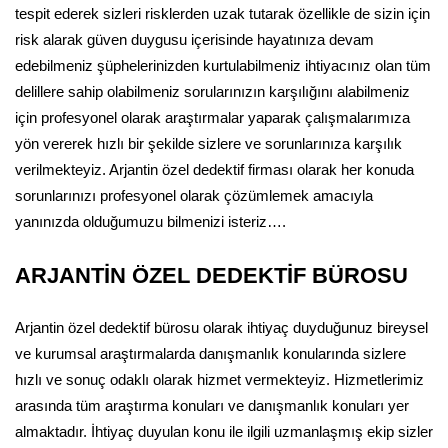
tespit ederek sizleri risklerden uzak tutarak özellikle de sizin için
risk alarak güven duygusu içerisinde hayatınıza devam
edebilmeniz şüphelerinizden kurtulabilmeniz ihtiyacınız olan tüm
delillere sahip olabilmeniz sorularınızın karşılığını alabilmeniz
için profesyonel olarak araştırmalar yaparak çalışmalarımıza
yön vererek hızlı bir şekilde sizlere ve sorunlarınıza karşılık
verilmekteyiz. Arjantin özel dedektif firması olarak her konuda
sorunlarınızı profesyonel olarak çözümlemek amacıyla
yanınızda olduğumuzu bilmenizi isteriz….
ARJANTİN ÖZEL DEDEKTİF BÜROSU
Arjantin özel dedektif bürosu olarak ihtiyaç duyduğunuz bireysel
ve kurumsal araştırmalarda danışmanlık konularında sizlere
hızlı ve sonuç odaklı olarak hizmet vermekteyiz. Hizmetlerimiz
arasında tüm araştırma konuları ve danışmanlık konuları yer
almaktadır. İhtiyaç duyulan konu ile ilgili uzmanlaşmış ekip sizler