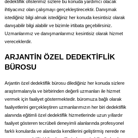
dedektiflik ofislerimiz sizlere bu konuda yardımcı olacak
ihtiyacınız olan çalışmayı gerçekleştirecektir. Danışmak
istediğiniz bilgi almak istediğiniz her konuda kesintisiz olarak
danışabilir bilgi alabilir ve bizimle irtibata geçebilirsiniz.
Uzmanlarımız ve danışmanlarımız kesintisiz olarak hizmet
vereceklerdir.
ARJANTİN ÖZEL DEDEKTİFLİK
BÜROSU
Arjantin özel dedektiflik bürosu dilediğiniz her konuda sizlere
araştırmalarıyla ve birbirinden değerli uzmanları ile hizmet
vermek için faaliyet göstermektedir. büromuza bağlı olarak
faaliyetlerini gerçekleştiren uzmanlarımızın her biri dedektiflik
alanında eğitimli özel dedektiflik hizmetlerinde uzun yıllardır
faaliyet gösteren tecrübeli deneyimli alanlarında profesyonel
farklı konularda ve alanlarda kendilerini geliştirmiş nerede ne