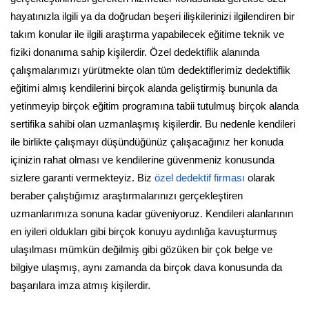
hayatınızla ilgili ya da doğrudan beşeri ilişkilerinizi ilgilendiren bir
takım konular ile ilgili araştırma yapabilecek eğitime teknik ve
fiziki donanıma sahip kişilerdir. Özel dedektiflik alanında
çalışmalarımızı yürütmekte olan tüm dedektiflerimiz dedektiflik
eğitimi almış kendilerini birçok alanda geliştirmiş bununla da
yetinmeyip birçok eğitim programına tabii tutulmuş birçok alanda
sertifika sahibi olan uzmanlaşmış kişilerdir. Bu nedenle kendileri
ile birlikte çalışmayı düşündüğünüz çalışacağınız her konuda
içinizin rahat olması ve kendilerine güvenmeniz konusunda
sizlere garanti vermekteyiz. Biz
özel dedektif firması
olarak
beraber çalıştığımız araştırmalarınızı gerçekleştiren
uzmanlarımıza sonuna kadar güveniyoruz. Kendileri alanlarının
en iyileri oldukları gibi birçok konuyu aydınlığa kavuşturmuş
ulaşılması mümkün değilmiş gibi gözüken bir çok belge ve
bilgiye ulaşmış, aynı zamanda da birçok dava konusunda da
başarılara imza atmış kişilerdir.