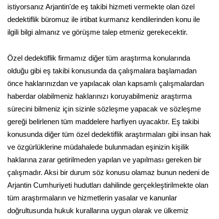
istiyorsanız Arjantin'de eş takibi hizmeti vermekte olan özel
dedektiflik büromuz ile irtibat kurmanız kendilerinden konu ile
ilgili bilgi almanız ve görüşme talep etmeniz gerekecektir.
Özel dedektiflik firmamız diğer tüm araştırma konularında
olduğu gibi eş takibi konusunda da çalışmalara başlamadan
önce haklarınızdan ve yapılacak olan kapsamlı çalışmalardan
haberdar olabilmeniz haklarınızı koruyabilmeniz araştırma
sürecini bilmeniz için sizinle sözleşme yapacak ve sözleşme
gereği belirlenen tüm maddelere harfiyen uyacaktır. Eş takibi
konusunda diğer tüm özel dedektiflik araştırmaları gibi insan hak
ve özgürlüklerine müdahalede bulunmadan eşinizin kişilik
haklarına zarar getirilmeden yapılan ve yapılması gereken bir
çalışmadır. Aksi bir durum söz konusu olamaz bunun nedeni de
Arjantin Cumhuriyeti hudutları dahilinde gerçekleştirilmekte olan
tüm araştırmaların ve hizmetlerin yasalar ve kanunlar
doğrultusunda hukuk kurallarına uygun olarak ve ülkemiz