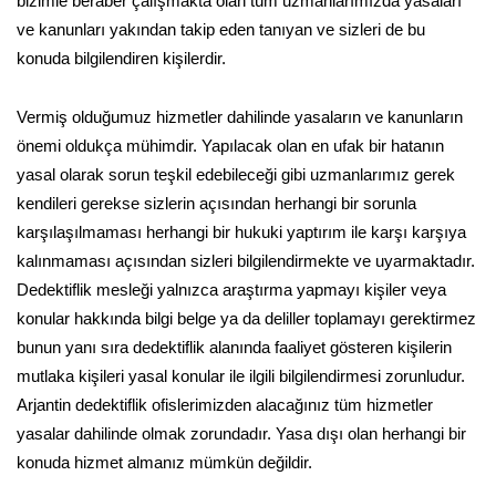
bizimle beraber çalışmakta olan tüm uzmanlarımızda yasaları
ve kanunları yakından takip eden tanıyan ve sizleri de bu
konuda bilgilendiren kişilerdir.
Vermiş olduğumuz hizmetler dahilinde yasaların ve kanunların
önemi oldukça mühimdir. Yapılacak olan en ufak bir hatanın
yasal olarak sorun teşkil edebileceği gibi uzmanlarımız gerek
kendileri gerekse sizlerin açısından herhangi bir sorunla
karşılaşılmaması herhangi bir hukuki yaptırım ile karşı karşıya
kalınmaması açısından sizleri bilgilendirmekte ve uyarmaktadır.
Dedektiflik mesleği yalnızca araştırma yapmayı kişiler veya
konular hakkında bilgi belge ya da deliller toplamayı gerektirmez
bunun yanı sıra dedektiflik alanında faaliyet gösteren kişilerin
mutlaka kişileri yasal konular ile ilgili bilgilendirmesi zorunludur.
Arjantin dedektiflik ofislerimizden alacağınız tüm hizmetler
yasalar dahilinde olmak zorundadır. Yasa dışı olan herhangi bir
konuda hizmet almanız mümkün değildir.