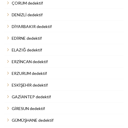
ÇORUM dedektif
DENİZLİ dedektif
DİYARBAKIR dedektif
EDİRNE dedektif
ELAZIĞ dedektif
ERZİNCAN dedektif
ERZURUM dedektif
ESKİŞEHİR dedektif
GAZİANTEP dedektif
GİRESUN dedektif
GÜMÜŞHANE dedektif