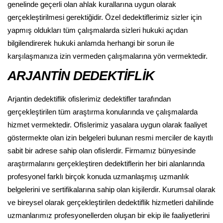
genelinde geçerli olan ahlak kurallarına uygun olarak
gerçekleştirilmesi gerektiğidir. Özel dedektiflerimiz sizler için
yapmış oldukları tüm çalışmalarda sizleri hukuki açıdan
bilgilendirerek hukuki anlamda herhangi bir sorun ile
karşılaşmanıza izin vermeden çalışmalarına yön vermektedir.
ARJANTİN DEDEKTİFLİK
Arjantin dedektiflik ofislerimiz dedektifler tarafından
gerçekleştirilen tüm araştırma konularında ve çalışmalarda
hizmet vermektedir. Ofislerimiz yasalara uygun olarak faaliyet
göstermekte olan izin belgeleri bulunan resmi merciler de kayıtlı
sabit bir adrese sahip olan ofislerdir. Firmamız bünyesinde
araştırmalarını gerçekleştiren dedektiflerin her biri alanlarında
profesyonel farklı birçok konuda uzmanlaşmış uzmanlık
belgelerini ve sertifikalarına sahip olan kişilerdir. Kurumsal olarak
ve bireysel olarak gerçekleştirilen dedektiflik hizmetleri dahilinde
uzmanlarımız profesyonellerden oluşan bir ekip ile faaliyetlerini