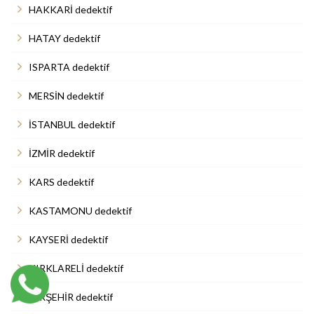
HAKKARİ dedektif
HATAY dedektif
ISPARTA dedektif
MERSİN dedektif
İSTANBUL dedektif
İZMİR dedektif
KARS dedektif
KASTAMONU dedektif
KAYSERİ dedektif
KIRKLARELİ dedektif
KIRŞEHİR dedektif