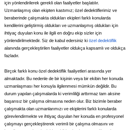
için yönlendirilerek gerekli olan faaliyetler başlatılır.
Uzmanlaşmış olan ekipten kastımız; özel dedektiflerimiz ve
beraberinde çalışmakta oldukları ekipleri farklı konularda
kendilerini geliştirmiş oldukları ve uzmanlaşmış oldukları için
ihtiyaç duyulan konu ile ilgili en doğru ekip sizler için
yönlendirilmektedir. Siz de kabul edersiniz ki
özel dedektiflik
alanında gerçekleştirilen faaliyetler oldukça kapsamlı ve oldukça
fazladır.
Birçok farklı konu özel dedektiflik faaliyetleri arasında yer
almaktadır. Bu nedenle de bir kişinin veya bir ekibin her konuda
uzmanlaşması her konuyla ilgilenmesi mümkün değildir. Bu
durum yapılan çalışmalarda ki verimliliği arttırmaz tam aksine
başarısız bir çalışma olmasına neden olur. Biz bizimle beraber
çalışmakta olan uzmanlarımızı ve ekiplerini farklı konularda
görevlendirmekte ve ihtiyaç duyulan her konuda en profesyonel
çalışmayı gerçekleştirerek verimli bir çalışma olmasını ve