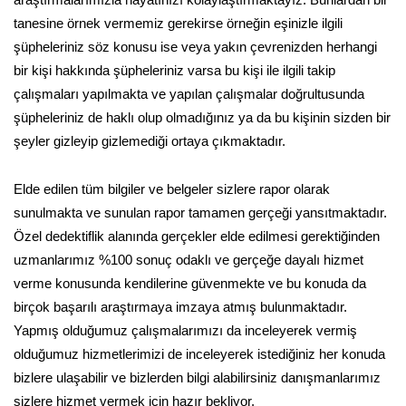
tanesine örnek vermemiz gerekirse örneğin eşinizle ilgili
şüpheleriniz söz konusu ise veya yakın çevrenizden herhangi
bir kişi hakkında şüpheleriniz varsa bu kişi ile ilgili takip
çalışmaları yapılmakta ve yapılan çalışmalar doğrultusunda
şüpheleriniz de haklı olup olmadığınız ya da bu kişinin sizden bir
şeyler gizleyip gizlemediği ortaya çıkmaktadır.
Elde edilen tüm bilgiler ve belgeler sizlere rapor olarak
sunulmakta ve sunulan rapor tamamen gerçeği yansıtmaktadır.
Özel dedektiflik alanında gerçekler elde edilmesi gerektiğinden
uzmanlarımız %100 sonuç odaklı ve gerçeğe dayalı hizmet
verme konusunda kendilerine güvenmekte ve bu konuda da
birçok başarılı araştırmaya imzaya atmış bulunmaktadır.
Yapmış olduğumuz çalışmalarımızı da inceleyerek vermiş
olduğumuz hizmetlerimizi de inceleyerek istediğiniz her konuda
bizlere ulaşabilir ve bizlerden bilgi alabilirsiniz danışmanlarımız
sizlere hizmet vermek için hazır bekliyor.