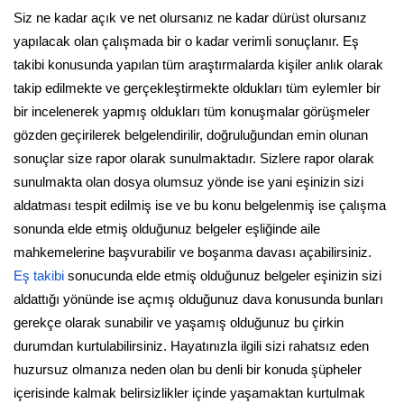
Siz ne kadar açık ve net olursanız ne kadar dürüst olursanız
yapılacak olan çalışmada bir o kadar verimli sonuçlanır. Eş
takibi konusunda yapılan tüm araştırmalarda kişiler anlık olarak
takip edilmekte ve gerçekleştirmekte oldukları tüm eylemler bir
bir incelenerek yapmış oldukları tüm konuşmalar görüşmeler
gözden geçirilerek belgelendirilir, doğruluğundan emin olunan
sonuçlar size rapor olarak sunulmaktadır. Sizlere rapor olarak
sunulmakta olan dosya olumsuz yönde ise yani eşinizin sizi
aldatması tespit edilmiş ise ve bu konu belgelenmiş ise çalışma
sonunda elde etmiş olduğunuz belgeler eşliğinde aile
mahkemelerine başvurabilir ve boşanma davası açabilirsiniz.
Eş takibi
sonucunda elde etmiş olduğunuz belgeler eşinizin sizi
aldattığı yönünde ise açmış olduğunuz dava konusunda bunları
gerekçe olarak sunabilir ve yaşamış olduğunuz bu çirkin
durumdan kurtulabilirsiniz. Hayatınızla ilgili sizi rahatsız eden
huzursuz olmanıza neden olan bu denli bir konuda şüpheler
içerisinde kalmak belirsizlikler içinde yaşamaktan kurtulmak