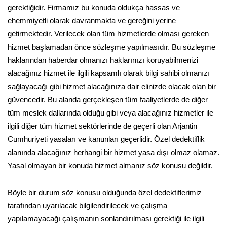
gerektiğidir. Firmamız bu konuda oldukça hassas ve
ehemmiyetli olarak davranmakta ve gereğini yerine
getirmektedir. Verilecek olan tüm hizmetlerde olması gereken
hizmet başlamadan önce sözleşme yapılmasıdır. Bu sözleşme
haklarından haberdar olmanızı haklarınızı koruyabilmenizi
alacağınız hizmet ile ilgili kapsamlı olarak bilgi sahibi olmanızı
sağlayacağı gibi hizmet alacağınıza dair elinizde olacak olan bir
güvencedir. Bu alanda gerçekleşen tüm faaliyetlerde de diğer
tüm meslek dallarında olduğu gibi veya alacağınız hizmetler ile
ilgili diğer tüm hizmet sektörlerinde de geçerli olan Arjantin
Cumhuriyeti yasaları ve kanunları geçerlidir. Özel dedektiflik
alanında alacağınız herhangi bir hizmet yasa dışı olmaz olamaz.
Yasal olmayan bir konuda hizmet almanız söz konusu değildir.
Böyle bir durum söz konusu olduğunda özel dedektiflerimiz
tarafından uyarılacak bilgilendirilecek ve çalışma
yapılamayacağı çalışmanın sonlandırılması gerektiği ile ilgili