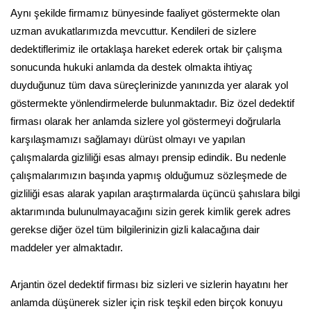
Aynı şekilde firmamız bünyesinde faaliyet göstermekte olan
uzman avukatlarımızda mevcuttur. Kendileri de sizlere
dedektiflerimiz ile ortaklaşa hareket ederek ortak bir çalışma
sonucunda hukuki anlamda da destek olmakta ihtiyaç
duyduğunuz tüm dava süreçlerinizde yanınızda yer alarak yol
göstermekte yönlendirmelerde bulunmaktadır. Biz özel dedektif
firması olarak her anlamda sizlere yol göstermeyi doğrularla
karşılaşmamızı sağlamayı dürüst olmayı ve yapılan
çalışmalarda gizliliği esas almayı prensip edindik. Bu nedenle
çalışmalarımızın başında yapmış olduğumuz sözleşmede de
gizliliği esas alarak yapılan araştırmalarda üçüncü şahıslara bilgi
aktarımında bulunulmayacağını sizin gerek kimlik gerek adres
gerekse diğer özel tüm bilgilerinizin gizli kalacağına dair
maddeler yer almaktadır.
Arjantin özel dedektif firması biz sizleri ve sizlerin hayatını her
anlamda düşünerek sizler için risk teşkil eden birçok konuyu