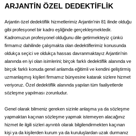
ARJANTİN ÖZEL DEDEKTİFLİK
Arjantin özel dedektiflik hizmetlerimiz Arjantin’nin 81 ilinde olduğu
gibi profesyonel bir kadro eşliğinde gerçekleşmektedir.
Kadromuzun profesyonel olduğunu dile getirmekteyiz çünkü
firmamız dahilinde çalışmakta olan dedektiflerimiz konusunda
oldukça seçici ve oldukça hassas davranmaktayız Arjantin’nin
alanında en iyi olan isimlerini; birçok farklı dedektiflik alanında ve
birçok farklı konuda genel anlamda eğitimli ve kendini geliştirmiş
uzmanlaşmış kişileri firmamız bünyesine katarak sizlere hizmet
veriyoruz. Özel dedektiflik alanında yapılan tüm faaliyetlerde
sözleşme yapılması zorunludur.
Genel olarak bilmeniz gereken sizinle anlaşma ya da sözleşme
yapmaktan kaçınan sözleşme yapmak istemeyen alacağınız
hizmet ile ilgili sizleri ayrıntılı olarak bilgilendirmekten kaçınan
kişi ya da kişilerden kurum ya da kuruluşlardan uzak durmanız