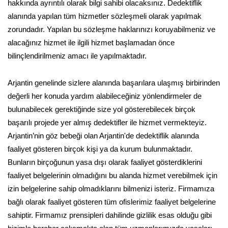
hakkında ayrıntılı olarak bilgi sahibi olacaksınız. Dedektiflik
alanında yapılan tüm hizmetler sözleşmeli olarak yapılmak
zorundadır. Yapılan bu sözleşme haklarınızı koruyabilmeniz ve
alacağınız hizmet ile ilgili hizmet başlamadan önce
bilinçlendirilmeniz amacı ile yapılmaktadır.
Arjantin genelinde sizlere alanında başarılara ulaşmış birbirinden
değerli her konuda yardım alabileceğiniz yönlendirmeler de
bulunabilecek gerektiğinde size yol gösterebilecek birçok
başarılı projede yer almış dedektifler ile hizmet vermekteyiz.
Arjantin’nin göz bebeği olan Arjantin'de dedektiflik alanında
faaliyet gösteren birçok kişi ya da kurum bulunmaktadır.
Bunların birçoğunun yasa dışı olarak faaliyet gösterdiklerini
faaliyet belgelerinin olmadığını bu alanda hizmet verebilmek için
izin belgelerine sahip olmadıklarını bilmenizi isteriz. Firmamıza
bağlı olarak faaliyet gösteren tüm ofislerimiz faaliyet belgelerine
sahiptir. Firmamız prensipleri dahilinde gizlilik esas olduğu gibi