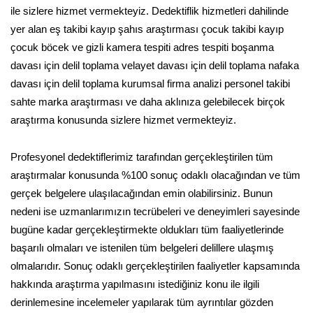
ile sizlere hizmet vermekteyiz. Dedektiflik hizmetleri dahilinde
yer alan eş takibi kayıp şahıs araştırması çocuk takibi kayıp
çocuk böcek ve gizli kamera tespiti adres tespiti boşanma
davası için delil toplama velayet davası için delil toplama nafaka
davası için delil toplama kurumsal firma analizi personel takibi
sahte marka araştırması ve daha aklınıza gelebilecek birçok
araştırma konusunda sizlere hizmet vermekteyiz.
Profesyonel dedektiflerimiz tarafından gerçekleştirilen tüm
araştırmalar konusunda %100 sonuç odaklı olacağından ve tüm
gerçek belgelere ulaşılacağından emin olabilirsiniz. Bunun
nedeni ise uzmanlarımızın tecrübeleri ve deneyimleri sayesinde
bugüne kadar gerçekleştirmekte oldukları tüm faaliyetlerinde
başarılı olmaları ve istenilen tüm belgeleri delillere ulaşmış
olmalarıdır. Sonuç odaklı gerçekleştirilen faaliyetler kapsamında
hakkında araştırma yapılmasını istediğiniz konu ile ilgili
derinlemesine incelemeler yapılarak tüm ayrıntılar gözden