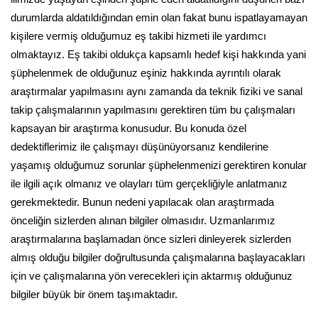
durumlarda aldatıldığından emin olan fakat bunu ispatlayamayan
kişilere vermiş olduğumuz eş takibi hizmeti ile yardımcı
olmaktayız. Eş takibi oldukça kapsamlı hedef kişi hakkında yani
şüphelenmek de olduğunuz eşiniz hakkında ayrıntılı olarak
araştırmalar yapılmasını aynı zamanda da teknik fiziki ve sanal
takip çalışmalarının yapılmasını gerektiren tüm bu çalışmaları
kapsayan bir araştırma konusudur. Bu konuda özel
dedektiflerimiz ile çalışmayı düşünüyorsanız kendilerine
yaşamış olduğumuz sorunlar şüphelenmenizi gerektiren konular
ile ilgili açık olmanız ve olayları tüm gerçekliğiyle anlatmanız
gerekmektedir. Bunun nedeni yapılacak olan araştırmada
önceliğin sizlerden alınan bilgiler olmasıdır. Uzmanlarımız
araştırmalarına başlamadan önce sizleri dinleyerek sizlerden
almış olduğu bilgiler doğrultusunda çalışmalarına başlayacakları
için ve çalışmalarına yön verecekleri için aktarmış olduğunuz
bilgiler büyük bir önem taşımaktadır.