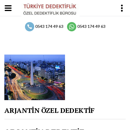
0543 174 49 63
0543 174 49 63
ARJANTİN ÖZEL DEDEKTİF