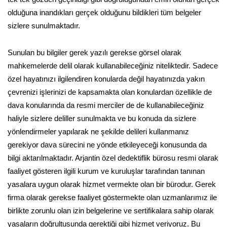
olduğuna inandıkları gerçek olduğunu bildikleri tüm belgeler
sizlere sunulmaktadır.
Sunulan bu bilgiler gerek yazılı gerekse görsel olarak
mahkemelerde delil olarak kullanabileceğiniz niteliktedir. Sadece
özel hayatınızı ilgilendiren konularda değil hayatınızda yakın
çevrenizi işlerinizi de kapsamakta olan konulardan özellikle de
dava konularında da resmi merciler de de kullanabileceğiniz
haliyle sizlere deliller sunulmakta ve bu konuda da sizlere
yönlendirmeler yapılarak ne şekilde delileri kullanmanız
gerekiyor dava sürecini ne yönde etkileyeceği konusunda da
bilgi aktarılmaktadır. Arjantin özel dedektiflik bürosu resmi olarak
faaliyet gösteren ilgili kurum ve kuruluşlar tarafından tanınan
yasalara uygun olarak hizmet vermekte olan bir bürodur. Gerek
firma olarak gerekse faaliyet göstermekte olan uzmanlarımız ile
birlikte zorunlu olan izin belgelerine ve sertifikalara sahip olarak
yasaların doğrultusunda gerektiği gibi hizmet veriyoruz. Bu