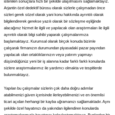
istenilen sonuçlara hızlı bir şekilde ulaşılmasını sağlamaktayız.
Arjantin özel dedektif bürosu olarak sizlerle çalışmadan önce
sizleri gerek sözel olarak yani konu hakkında ayrıntılı olarak
bilgilendirerek gerekse yazılı olarak bir sözleşme eşliğinde
alacağınız hizmet ile ilgili ve yapılacak olan araştırmaları ile ilgili
ayrıntılı olarak bilgi sahibi yaparak çalışmalarımıza
başlamaktayız. Kurumsal olarak birçok konuda bizimle
çalışarak firmanızın durumundan piyasadaki pazar payından
yapılacak olan ortaklıklarınızın veya yatırım yapmayı
düşündüğünüz yeni bir iş alanına kadar farklı farklı konularda
sizlere araştırmalarımız ile yardımcı olmakta ve tespitlerde
bulunmaktayız.
Yapılan bu çalışmalar sizlerin çok daha doğru adımlar
atabilmenizi güven içerisinde ilerleyebilmenizi ve en önemlisi
ticari açıdan herhangi bir kayba uğramanızı sağlamaktadır. Aynı
şekilde özel hayatınızı da yakından ilgilendiren konularda
araştırmalarımızla hayatınızı kolaylaştırmaktayız. Bunlardan bir