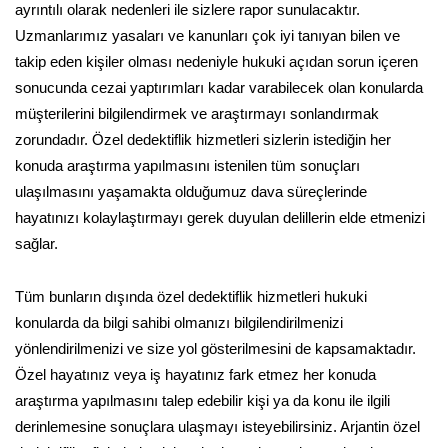
ayrıntılı olarak nedenleri ile sizlere rapor sunulacaktır.
Uzmanlarımız yasaları ve kanunları çok iyi tanıyan bilen ve
takip eden kişiler olması nedeniyle hukuki açıdan sorun içeren
sonucunda cezai yaptırımları kadar varabilecek olan konularda
müşterilerini bilgilendirmek ve araştırmayı sonlandırmak
zorundadır. Özel dedektiflik hizmetleri sizlerin istediğin her
konuda araştırma yapılmasını istenilen tüm sonuçları
ulaşılmasını yaşamakta olduğumuz dava süreçlerinde
hayatınızı kolaylaştırmayı gerek duyulan delillerin elde etmenizi
sağlar.
Tüm bunların dışında özel dedektiflik hizmetleri hukuki
konularda da bilgi sahibi olmanızı bilgilendirilmenizi
yönlendirilmenizi ve size yol gösterilmesini de kapsamaktadır.
Özel hayatınız veya iş hayatınız fark etmez her konuda
araştırma yapılmasını talep edebilir kişi ya da konu ile ilgili
derinlemesine sonuçlara ulaşmayı isteyebilirsiniz. Arjantin özel