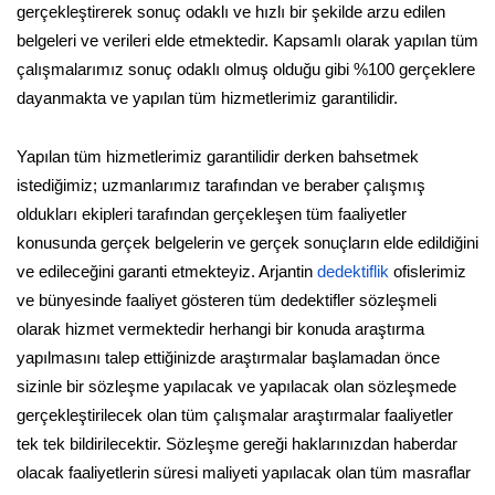
gerçekleştirerek sonuç odaklı ve hızlı bir şekilde arzu edilen
belgeleri ve verileri elde etmektedir. Kapsamlı olarak yapılan tüm
çalışmalarımız sonuç odaklı olmuş olduğu gibi %100 gerçeklere
dayanmakta ve yapılan tüm hizmetlerimiz garantilidir.
Yapılan tüm hizmetlerimiz garantilidir derken bahsetmek
istediğimiz; uzmanlarımız tarafından ve beraber çalışmış
oldukları ekipleri tarafından gerçekleşen tüm faaliyetler
konusunda gerçek belgelerin ve gerçek sonuçların elde edildiğini
ve edileceğini garanti etmekteyiz. Arjantin
dedektiflik
ofislerimiz
ve bünyesinde faaliyet gösteren tüm dedektifler sözleşmeli
olarak hizmet vermektedir herhangi bir konuda araştırma
yapılmasını talep ettiğinizde araştırmalar başlamadan önce
sizinle bir sözleşme yapılacak ve yapılacak olan sözleşmede
gerçekleştirilecek olan tüm çalışmalar araştırmalar faaliyetler
tek tek bildirilecektir. Sözleşme gereği haklarınızdan haberdar
olacak faaliyetlerin süresi maliyeti yapılacak olan tüm masraflar