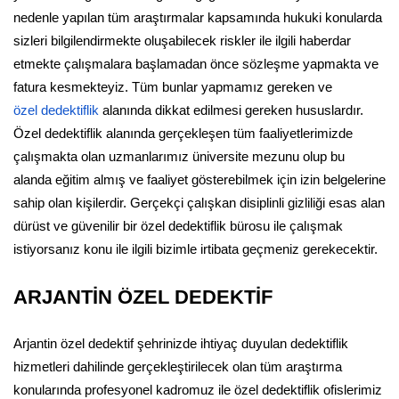
nedenle yapılan tüm araştırmalar kapsamında hukuki konularda
sizleri bilgilendirmekte oluşabilecek riskler ile ilgili haberdar
etmekte çalışmalara başlamadan önce sözleşme yapmakta ve
fatura kesmekteyiz. Tüm bunlar yapmamız gereken ve
özel dedektiflik
alanında dikkat edilmesi gereken hususlardır.
Özel dedektiflik alanında gerçekleşen tüm faaliyetlerimizde
çalışmakta olan uzmanlarımız üniversite mezunu olup bu
alanda eğitim almış ve faaliyet gösterebilmek için izin belgelerine
sahip olan kişilerdir. Gerçekçi çalışkan disiplinli gizliliği esas alan
dürüst ve güvenilir bir özel dedektiflik bürosu ile çalışmak
istiyorsanız konu ile ilgili bizimle irtibata geçmeniz gerekecektir.
ARJANTİN ÖZEL DEDEKTİF
Arjantin özel dedektif şehrinizde ihtiyaç duyulan dedektiflik
hizmetleri dahilinde gerçekleştirilecek olan tüm araştırma
konularında profesyonel kadromuz ile özel dedektiflik ofislerimiz