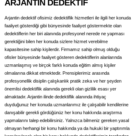
ARJANTİN DEDEKTİF
Arjantin dedektif ofisimiz dedektiflik hizmetleri ile ilgili her konuda
faaliyet gösterdiği gibi bünyesinde faaliyet göstermekte olan
dedektiflerin her biri alanında profesyonel nerede ne yapması
gerektiğini bilen her konuda sizlere hizmet verebilme
kapasitesine sahip kişilerdir. Firmamız sahip olmuş olduğu
ofisler bünyesinde faaliyet gösteren dedektiflerin alanlarında
uzmanlaşmış ve birçok farklı konuda eğitim almış kişiler
olmalarına dikkat etmektedir. Prensiplerimiz arasında
profesyonellik disiplin çalışkanlık pratik zeka ve her şeyden
önemlisi dedektiflik alanında gerekli olan gizlilik esası yer
almaktadır. Arjantin ilinde dedektiflik alanında ihtiyaç
duyduğunuz her konuda uzmanlarımız ile çalışabilir kendilerine
danışabilir gerekli gördüğünüz her konu hakkında araştırma
yapmalarını talep edebilirsiniz. Yalnızca bilmeniz gereken yasal
olmayan herhangi bir konu hakkında ya da hukuki bir yaptırımla