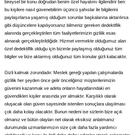
bireysel bir konu doğrudan benim özel hayatımı ilgilendirir ben
bu kişilere nasıl güvenebilirim üçüncü şahıslar ile bilgilerini
paylaşırlarsa yaşamış olduğum sorunlar başkalarına aktarılırsa
gibi düşüncelere kapılıyorsanız bilmeniz gereken dedektiflik
alanında gerçekleştirilen tüm faaliyetlerimizin gizlilik esas
alınarak gerçekleştirildiğidir. Hizmet vermekte olduğumuz alan
özel dedektiflik olduğu için bizimle paylaşmış olduğunuz tüm
bilgiler ve bize aktarmış olduğunuz tüm konular gizli kalacaktır.
Gizli kalmak zorundadır. Meslek gereği yapılan çalışmalarda
gizlilik her şeyden önce gelir önceliğimiz müşterilerimizin
güvenini kazanmak ve adeta onların hayatlarındaki en
güvendikleri kişiler arasında yer almaktır. Karşılıklı olarak
oluşacak olan güven sayesinde istenilen sonuçlara ulaşılması
çok daha kolay olacaktır. Bunun nedeni ise sizlerin bize açık
olmanız ve bütün olayları net olarak eksiksiz anlatmanız
durumunda uzmanlarımızın size çok daha fazla yardımcı