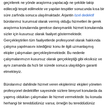
geçirilerek ne yönde araştırma yapılacağı ne şekilde takip
edileceği tespit edilmekte ve yapılan tespitler sonucunda kısa bir
süre zarfında sonuca ulaşılmaktadır. Arjantin
özel dedektif
bürolarımız kurumsal olarak vermiş olduğu hizmetleri ile gerek
araştırma konularında gerekse danışmanlık hizmet konularında
sizler için kusursuz olarak faaliyet göstermektedir.
Gerçekleştirilen tüm faaliyetlerde profesyonel olarak hakkında
çalışma yapılmasını istediğiniz konu ile ilgili uzmanlaşmış
ekipler çalışmaları gerçekleştirmektedir. Bu nedenle
çalışmalarımızın kusursuz olarak gerçekleştiği gibi eksiksiz ve
aynı zamanda da hızlı bir sürede sonuca ulaşıldığını garanti
etmekteyiz.
Bürolarımız dahilinde hizmet veren ekiplerimiz ekipleri yöneten
profesyonel dedektifler sayesinde sizlere bireysel konularda da
yapmış oldukları çalışmaları ile hizmet vermektedir. bu konuda
herhangi bir tereddüdünüz varsa; örneğin bu tereddüdünüz