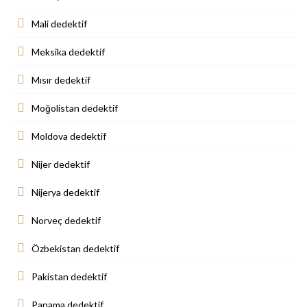
Mali dedektif
Meksika dedektif
Mısır dedektif
Moğolistan dedektif
Moldova dedektif
Nijer dedektif
Nijerya dedektif
Norveç dedektif
Özbekistan dedektif
Pakistan dedektif
Panama dedektif