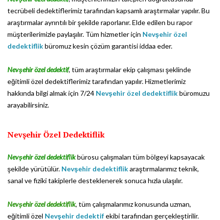
tecrübeli dedektiflerimiz tarafından kapsamlı araştırmalar yapılır. Bu
araştırmalar ayrıntılı bir şekilde raporlanır. Elde edilen bu rapor
müşterilerimizle paylaşılır. Tüm hizmetler için
Nevşehir özel
dedektiflik
büromuz kesin çözüm garantisi iddaa eder.
Nevşehir özel dedektif
, tüm araştırmalar ekip çalışması şeklinde
eğitimli özel dedektiflerimiz tarafından yapılır. Hizmetlerimiz
hakkında bilgi almak için 7/24
Nevşehir özel dedektiflik
büromuzu
arayabilirsiniz.
Nevşehir Özel Dedektiflik
Nevşehir özel dedektiflik
bürosu çalışmaları tüm bölgeyi kapsayacak
şekilde yürütülür.
Nevşehir dedektiflik
araştırmalarımız teknik,
sanal ve fiziki takiplerle desteklenerek sonuca hızla ulaşılır.
Nevşehir özel dedektiflik
, tüm çalışmalarımız konusunda uzman,
eğitimli özel
Nevşehir dedektif
ekibi tarafından gerçekleştirilir.