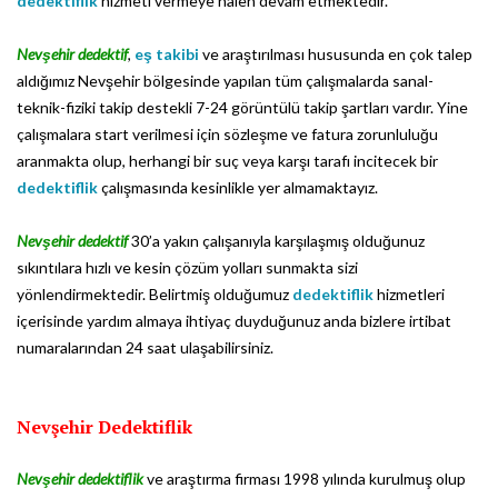
dedektiflik
hizmeti vermeye halen devam etmektedir.
Nevşehir dedektif
,
eş takibi
ve araştırılması hususunda en çok talep
aldığımız Nevşehir bölgesinde yapılan tüm çalışmalarda sanal-
teknik-fiziki takip destekli 7-24 görüntülü takip şartları vardır. Yine
çalışmalara start verilmesi için sözleşme ve fatura zorunluluğu
aranmakta olup, herhangi bir suç veya karşı tarafı incitecek bir
dedektiflik
çalışmasında kesinlikle yer almamaktayız.
Nevşehir dedektif
30’a yakın çalışanıyla karşılaşmış olduğunuz
sıkıntılara hızlı ve kesin çözüm yolları sunmakta sizi
yönlendirmektedir. Belirtmiş olduğumuz
dedektiflik
hizmetleri
içerisinde yardım almaya ihtiyaç duyduğunuz anda bizlere irtibat
numaralarından 24 saat ulaşabilirsiniz.
Nevşehir Dedektiflik
Nevşehir dedektiflik
ve araştırma firması 1998 yılında kurulmuş olup