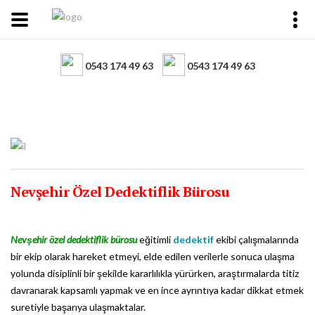
0543 174 49 63
0543 174 49 63
Nevşehir Özel Dedektiflik Bürosu
Nevşehir özel dedektiflik bürosu
eğitimli
dedektif
ekibi çalışmalarında
bir ekip olarak hareket etmeyi, elde edilen verilerle sonuca ulaşma
yolunda disiplinli bir şekilde kararlılıkla yürürken, araştırmalarda titiz
davranarak kapsamlı yapmak ve en ince ayrıntıya kadar dikkat etmek
suretiyle başarıya ulaşmaktalar.