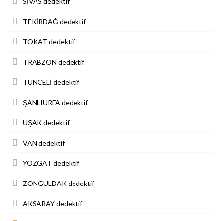
SİVAS dedektif
TEKİRDAĞ dedektif
TOKAT dedektif
TRABZON dedektif
TUNCELİ dedektif
ŞANLIURFA dedektif
UŞAK dedektif
VAN dedektif
YOZGAT dedektif
ZONGULDAK dedektif
AKSARAY dedektif