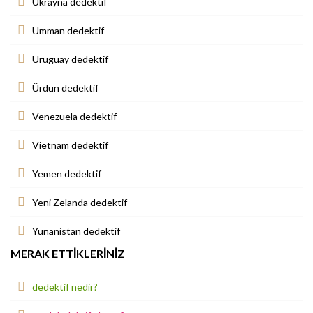
Ukrayna dedektif
Umman dedektif
Uruguay dedektif
Ürdün dedektif
Venezuela dedektif
Vietnam dedektif
Yemen dedektif
Yeni Zelanda dedektif
Yunanistan dedektif
MERAK ETTIKLERINIZ
dedektif nedir?