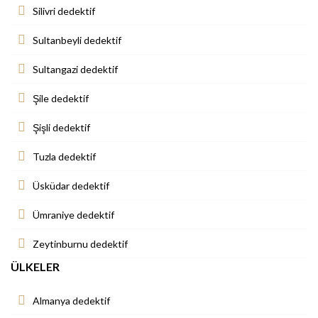
Silivri dedektif
Sultanbeyli dedektif
Sultangazi dedektif
Şile dedektif
Şişli dedektif
Tuzla dedektif
Üsküdar dedektif
Ümraniye dedektif
Zeytinburnu dedektif
ÜLKELER
Almanya dedektif