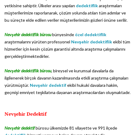
yetkisine sahiptir. Ülkeler arası yapılan
dedektiflik
araştırmaları
müşterilerimize raporlanarak, çözüm yolunda atılan tüm adımlar ve
bu süreçte elde edilen veriler müşterilerimizin gözleri önüne serilir.
Nevşehir dedektiflik bürosu
bünyesinde
özel dedektiflik
araştırmalarını yürüten profesyonel
Nevşehir dedektiflik
ekibi tüm
hizmetler için kesin çözüm garantisi altında araştırma çalışmalarını
gerçekleştirmektedirler.
Nevşehir dedektiflik bürosu
, bireysel ve kurumsal davalarla da
ilgilenerek birçok davanın kazanılmasında etkili araştırma çalışmaları
yürütmüştür.
Nevşehir dedektif
ekibi hukuki davalara hakim,
geçmişi emniyet teşkilatına dayanan araştırmacılardan oluşmaktadır.
Nevşehir Dedektif
Nevşehir dedektif
bürosu ülkemizde 81 vilayette ve 991 ilçede