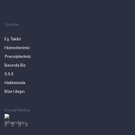
Sayfalar
Eş Takibi
Hizmetlerimiz
Prensiplerimiz
Basında Biz
S.S.S
Hakkımızda
Bize Ulaşın
Sosyal Medya