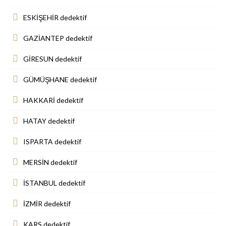
ESKİŞEHİR dedektif
GAZİANTEP dedektif
GİRESUN dedektif
GÜMÜŞHANE dedektif
HAKKARİ dedektif
HATAY dedektif
ISPARTA dedektif
MERSİN dedektif
İSTANBUL dedektif
İZMİR dedektif
KARS dedektif