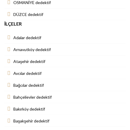
OSMANİYE dedektif
DÜZCE dedektif
İLÇELER
Adalar dedektif
Arnavutköy dedektif
Ataşehir dedektif
Avcılar dedektif
Bağcılar dedektif
Bahçelievler dedektif
Bakırköy dedektif
Başakşehir dedektif