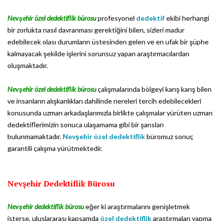
Nevşehir özel dedektiflik bürosu
profesyonel
dedektif
ekibi herhangi
bir zorlukta nasıl davranması gerektiğini bilen, sizleri madur
edebilecek olası durumların üstesinden gelen ve en ufak bir şüphe
kalmayacak şekilde işlerini sorunsuz yapan araştırmacılardan
oluşmaktadır.
Nevşehir özel dedektiflik bürosu
çalışmalarında bölgeyi karış karış bilen
ve insanların alışkanlıkları dahilinde nereleri tercih edebilecekleri
konusunda uzman arkadaşlarımızla birlikte çalışmalar yürüten uzman
dedektiflerimizin sonuca ulaşamama gibi bir şansları
bulunmamaktadır.
Nevşehir özel dedektiflik
büromuz sonuç
garantili çalışma yürütmektedir.
Nevşehir Dedektiflik Bürosu
Nevşehir dedektiflik bürosu
eğer ki araştırmalarını genişletmek
isterse, uluslararası kapsamda
özel dedektiflik
araştırmaları yapma