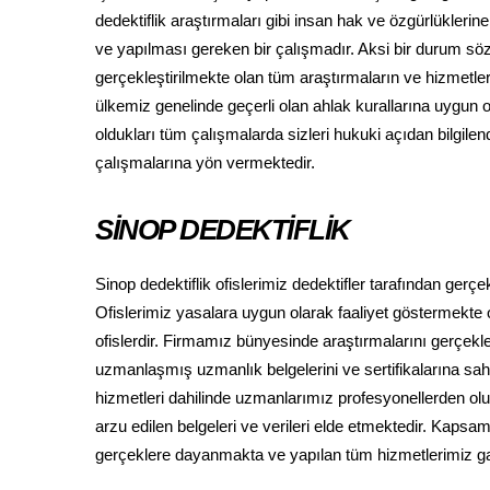
dedektiflik araştırmaları gibi insan hak ve özgürlükleri
ve yapılması gereken bir çalışmadır. Aksi bir durum s
gerçekleştirilmekte olan tüm araştırmaların ve hizmetle
ülkemiz genelinde geçerli olan ahlak kurallarına uygun ol
oldukları tüm çalışmalarda sizleri hukuki açıdan bilgil
çalışmalarına yön vermektedir.
SİNOP DEDEKTİFLİK
Sinop dedektiflik ofislerimiz dedektifler tarafından ger
Ofislerimiz yasalara uygun olarak faaliyet göstermekte ol
ofislerdir. Firmamız bünyesinde araştırmalarını gerçekleş
uzmanlaşmış uzmanlık belgelerini ve sertifikalarına sahip
hizmetleri dahilinde uzmanlarımız profesyonellerden oluşan
arzu edilen belgeleri ve verileri elde etmektedir. Kaps
gerçeklere dayanmakta ve yapılan tüm hizmetlerimiz gara