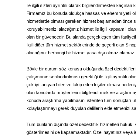
ile ilgili sizleri ayrıntılı olarak bilgilendirmekten kaçın
Firmamız bu konuda oldukça hassas ve ehemmiyetli olar
hizmetlerde olması gereken hizmet başlamadan önce sö
koruyabilmenizi alacağınız hizmet ile ilgili kapsamlı ola
olan bir güvencedir. Bu alanda gerçekleşen tüm faaliyetl
ilgili diğer tüm hizmet sektörlerinde de geçerli olan Sino
alacağınız herhangi bir hizmet yasa dışı olmaz olamaz.
Böyle bir durum söz konusu olduğunda özel dedektifleri
çalışmanın sonlandırılması gerektiği ile ilgili ayrıntılı 
çok iyi tanıyan bilen ve takip eden kişiler olması nede
olan konularda müşterilerini bilgilendirmek ve araştırmay
konuda araştırma yapılmasını istenilen tüm sonuçları 
kolaylaştırmayı gerek duyulan delillerin elde etmenizi sa
Tüm bunların dışında özel dedektiflik hizmetleri hukuki ko
gösterilmesini de kapsamaktadır. Özel hayatınız veya iş