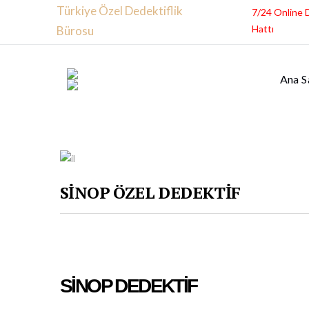
Türkiye Özel Dedektiflik
7/24 Online 
Hattı
Bürosu
Ana S
SİNOP ÖZEL DEDEKTİF
SİNOP DEDEKTİF