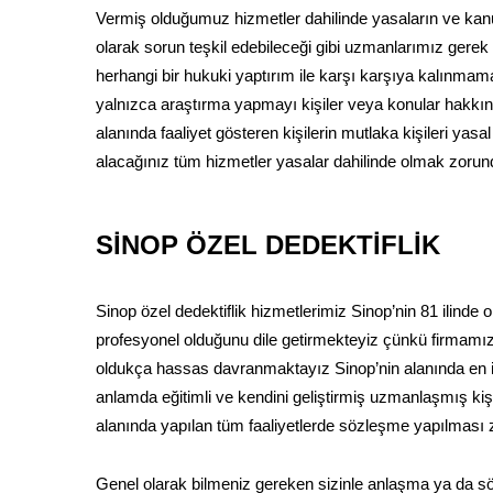
Vermiş olduğumuz hizmetler dahilinde yasaların ve kanu
olarak sorun teşkil edebileceği gibi uzmanlarımız gerek
herhangi bir hukuki yaptırım ile karşı karşıya kalınmama
yalnızca araştırma yapmayı kişiler veya konular hakkında
alanında faaliyet gösteren kişilerin mutlaka kişileri yasal 
alacağınız tüm hizmetler yasalar dahilinde olmak zorun
SİNOP ÖZEL DEDEKTİFLİK
Sinop özel dedektiflik hizmetlerimiz Sinop’nin 81 ilind
profesyonel olduğunu dile getirmekteyiz çünkü firmamız
oldukça hassas davranmaktayız Sinop’nin alanında en iyi 
anlamda eğitimli ve kendini geliştirmiş uzmanlaşmış kişi
alanında yapılan tüm faaliyetlerde sözleşme yapılması 
Genel olarak bilmeniz gereken sizinle anlaşma ya da