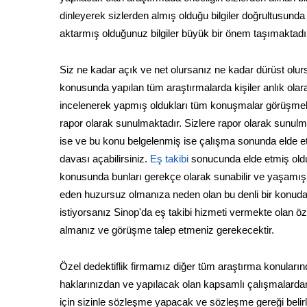
dinleyerek sizlerden almış olduğu bilgiler doğrultusunda
aktarmış olduğunuz bilgiler büyük bir önem taşımaktadı
Siz ne kadar açık ve net olursanız ne kadar dürüst olurs
konusunda yapılan tüm araştırmalarda kişiler anlık olara
incelenerek yapmış oldukları tüm konuşmalar görüşmeler
rapor olarak sunulmaktadır. Sizlere rapor olarak sunulm
ise ve bu konu belgelenmiş ise çalışma sonunda elde e
davası açabilirsiniz.
Eş takibi
sonucunda elde etmiş oldu
konusunda bunları gerekçe olarak sunabilir ve yaşamış ol
eden huzursuz olmanıza neden olan bu denli bir konuda 
istiyorsanız Sinop'da eş takibi hizmeti vermekte olan özel 
almanız ve görüşme talep etmeniz gerekecektir.
Özel dedektiflik firmamız diğer tüm araştırma konuları
haklarınızdan ve yapılacak olan kapsamlı çalışmalardan
için sizinle sözleşme yapacak ve sözleşme gereği belir