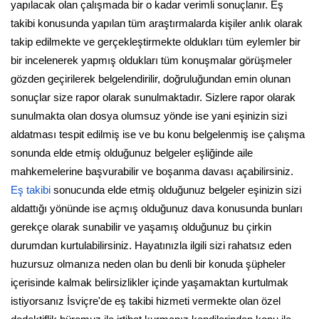
yapılacak olan çalışmada bir o kadar verimli sonuçlanır. Eş
takibi konusunda yapılan tüm araştırmalarda kişiler anlık olarak
takip edilmekte ve gerçekleştirmekte oldukları tüm eylemler bir
bir incelenerek yapmış oldukları tüm konuşmalar görüşmeler
gözden geçirilerek belgelendirilir, doğruluğundan emin olunan
sonuçlar size rapor olarak sunulmaktadır. Sizlere rapor olarak
sunulmakta olan dosya olumsuz yönde ise yani eşinizin sizi
aldatması tespit edilmiş ise ve bu konu belgelenmiş ise çalışma
sonunda elde etmiş olduğunuz belgeler eşliğinde aile
mahkemelerine başvurabilir ve boşanma davası açabilirsiniz.
Eş takibi
sonucunda elde etmiş olduğunuz belgeler eşinizin sizi
aldattığı yönünde ise açmış olduğunuz dava konusunda bunları
gerekçe olarak sunabilir ve yaşamış olduğunuz bu çirkin
durumdan kurtulabilirsiniz. Hayatınızla ilgili sizi rahatsız eden
huzursuz olmanıza neden olan bu denli bir konuda şüpheler
içerisinde kalmak belirsizlikler içinde yaşamaktan kurtulmak
istiyorsanız İsviçre'de eş takibi hizmeti vermekte olan özel