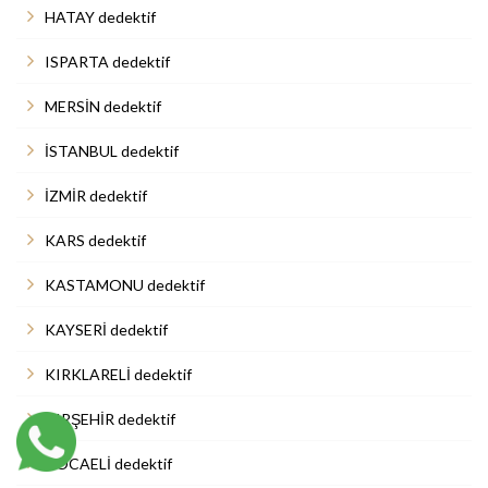
HATAY dedektif
ISPARTA dedektif
MERSİN dedektif
İSTANBUL dedektif
İZMİR dedektif
KARS dedektif
KASTAMONU dedektif
KAYSERİ dedektif
KIRKLARELİ dedektif
KIRŞEHİR dedektif
KOCAELİ dedektif