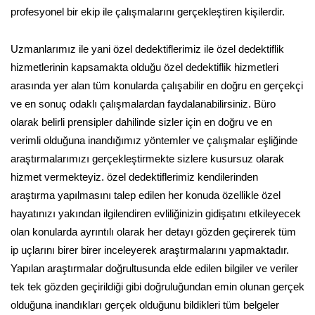
profesyonel bir ekip ile çalışmalarını gerçekleştiren kişilerdir.
Uzmanlarımız ile yani özel dedektiflerimiz ile özel dedektiflik
hizmetlerinin kapsamakta olduğu özel dedektiflik hizmetleri
arasında yer alan tüm konularda çalışabilir en doğru en gerçekçi
ve en sonuç odaklı çalışmalardan faydalanabilirsiniz. Büro
olarak belirli prensipler dahilinde sizler için en doğru ve en
verimli olduğuna inandığımız yöntemler ve çalışmalar eşliğinde
araştırmalarımızı gerçekleştirmekte sizlere kusursuz olarak
hizmet vermekteyiz. özel dedektiflerimiz kendilerinden
araştırma yapılmasını talep edilen her konuda özellikle özel
hayatınızı yakından ilgilendiren evliliğinizin gidişatını etkileyecek
olan konularda ayrıntılı olarak her detayı gözden geçirerek tüm
ip uçlarını birer birer inceleyerek araştırmalarını yapmaktadır.
Yapılan araştırmalar doğrultusunda elde edilen bilgiler ve veriler
tek tek gözden geçirildiği gibi doğruluğundan emin olunan gerçek
olduğuna inandıkları gerçek olduğunu bildikleri tüm belgeler