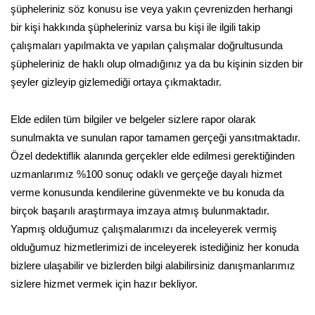
şüpheleriniz söz konusu ise veya yakın çevrenizden herhangi
bir kişi hakkında şüpheleriniz varsa bu kişi ile ilgili takip
çalışmaları yapılmakta ve yapılan çalışmalar doğrultusunda
şüpheleriniz de haklı olup olmadığınız ya da bu kişinin sizden bir
şeyler gizleyip gizlemediği ortaya çıkmaktadır.
Elde edilen tüm bilgiler ve belgeler sizlere rapor olarak
sunulmakta ve sunulan rapor tamamen gerçeği yansıtmaktadır.
Özel dedektiflik alanında gerçekler elde edilmesi gerektiğinden
uzmanlarımız %100 sonuç odaklı ve gerçeğe dayalı hizmet
verme konusunda kendilerine güvenmekte ve bu konuda da
birçok başarılı araştırmaya imzaya atmış bulunmaktadır.
Yapmış olduğumuz çalışmalarımızı da inceleyerek vermiş
olduğumuz hizmetlerimizi de inceleyerek istediğiniz her konuda
bizlere ulaşabilir ve bizlerden bilgi alabilirsiniz danışmanlarımız
sizlere hizmet vermek için hazır bekliyor.