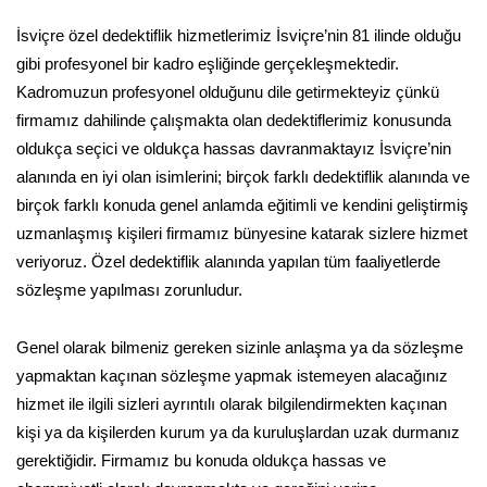
İsviçre özel dedektiflik hizmetlerimiz İsviçre’nin 81 ilinde olduğu
gibi profesyonel bir kadro eşliğinde gerçekleşmektedir.
Kadromuzun profesyonel olduğunu dile getirmekteyiz çünkü
firmamız dahilinde çalışmakta olan dedektiflerimiz konusunda
oldukça seçici ve oldukça hassas davranmaktayız İsviçre’nin
alanında en iyi olan isimlerini; birçok farklı dedektiflik alanında ve
birçok farklı konuda genel anlamda eğitimli ve kendini geliştirmiş
uzmanlaşmış kişileri firmamız bünyesine katarak sizlere hizmet
veriyoruz. Özel dedektiflik alanında yapılan tüm faaliyetlerde
sözleşme yapılması zorunludur.
Genel olarak bilmeniz gereken sizinle anlaşma ya da sözleşme
yapmaktan kaçınan sözleşme yapmak istemeyen alacağınız
hizmet ile ilgili sizleri ayrıntılı olarak bilgilendirmekten kaçınan
kişi ya da kişilerden kurum ya da kuruluşlardan uzak durmanız
gerektiğidir. Firmamız bu konuda oldukça hassas ve