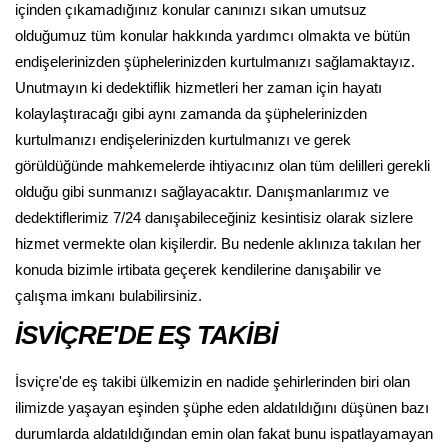
içinden çıkamadığınız konular canınızı sıkan umutsuz
olduğumuz tüm konular hakkında yardımcı olmakta ve bütün
endişelerinizden şüphelerinizden kurtulmanızı sağlamaktayız.
Unutmayın ki dedektiflik hizmetleri her zaman için hayatı
kolaylaştıracağı gibi aynı zamanda da şüphelerinizden
kurtulmanızı endişelerinizden kurtulmanızı ve gerek
görüldüğünde mahkemelerde ihtiyacınız olan tüm delilleri gerekli
olduğu gibi sunmanızı sağlayacaktır. Danışmanlarımız ve
dedektiflerimiz 7/24 danışabileceğiniz kesintisiz olarak sizlere
hizmet vermekte olan kişilerdir. Bu nedenle aklınıza takılan her
konuda bizimle irtibata geçerek kendilerine danışabilir ve
çalışma imkanı bulabilirsiniz.
İSVİÇRE'DE EŞ TAKİBİ
İsviçre'de eş takibi ülkemizin en nadide şehirlerinden biri olan
ilimizde yaşayan eşinden şüphe eden aldatıldığını düşünen bazı
durumlarda aldatıldığından emin olan fakat bunu ispatlayamayan