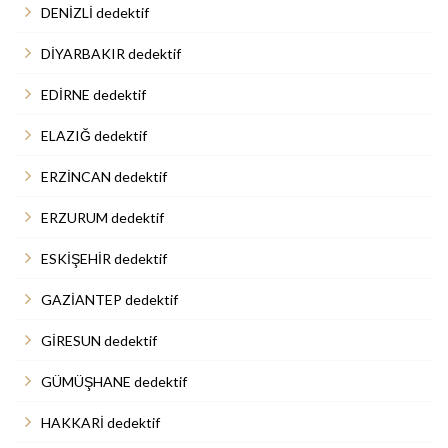
DENİZLİ dedektif
DİYARBAKIR dedektif
EDİRNE dedektif
ELAZIĞ dedektif
ERZİNCAN dedektif
ERZURUM dedektif
ESKİŞEHİR dedektif
GAZİANTEP dedektif
GİRESUN dedektif
GÜMÜŞHANE dedektif
HAKKARİ dedektif