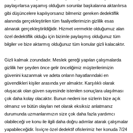
paylaşırlarsa yaşamış olduğum sorunlar başkalarına aktarılırsa
gibi düşüncelere kapılıyorsanız bilmeniz gereken dedektiflik
alanında gerçekleştirilen tüm faaliyetlerimizin gizlilik esas
alınarak gerçekleştirildiğidir. Hizmet vermekte olduğumuz alan
özel dedektiflik olduğu için bizimle paylaşmış olduğunuz tüm
bilgiler ve bize aktarmış olduğunuz tüm konular gizli kalacaktır.
Gizli kalmak zorundadır. Meslek gereği yapılan çalışmalarda
gizlilik her şeyden önce gelir önceliğimiz müşterilerimizin
güvenini kazanmak ve adeta onların hayatlarındaki en
güvendikleri kişiler arasında yer almaktır. Karşılıklı olarak
oluşacak olan güven sayesinde istenilen sonuçlara ulaşılması
çok daha kolay olacaktır. Bunun nedeni ise sizlerin bize açık
olmanız ve bütün olayları net olarak eksiksiz anlatmanız
durumunda uzmanlarımızın size çok daha fazla yardımcı
olabileceği ve konu ile ilgili daha doğru adımlar atarak çalışmalar
yapabileceğidir. İsviçre özel dedektif ofislerimiz her konuda 7/24