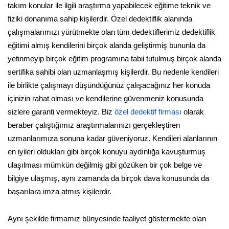
takım konular ile ilgili araştırma yapabilecek eğitime teknik ve
fiziki donanıma sahip kişilerdir. Özel dedektiflik alanında
çalışmalarımızı yürütmekte olan tüm dedektiflerimiz dedektiflik
eğitimi almış kendilerini birçok alanda geliştirmiş bununla da
yetinmeyip birçok eğitim programına tabii tutulmuş birçok alanda
sertifika sahibi olan uzmanlaşmış kişilerdir. Bu nedenle kendileri
ile birlikte çalışmayı düşündüğünüz çalışacağınız her konuda
içinizin rahat olması ve kendilerine güvenmeniz konusunda
sizlere garanti vermekteyiz. Biz
özel dedektif firması
olarak
beraber çalıştığımız araştırmalarınızı gerçekleştiren
uzmanlarımıza sonuna kadar güveniyoruz. Kendileri alanlarının
en iyileri oldukları gibi birçok konuyu aydınlığa kavuşturmuş
ulaşılması mümkün değilmiş gibi gözüken bir çok belge ve
bilgiye ulaşmış, aynı zamanda da birçok dava konusunda da
başarılara imza atmış kişilerdir.
Aynı şekilde firmamız bünyesinde faaliyet göstermekte olan