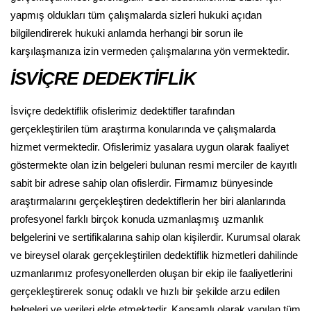
yapmış oldukları tüm çalışmalarda sizleri hukuki açıdan
bilgilendirerek hukuki anlamda herhangi bir sorun ile
karşılaşmanıza izin vermeden çalışmalarına yön vermektedir.
İSVİÇRE DEDEKTİFLİK
İsviçre dedektiflik ofislerimiz dedektifler tarafından
gerçekleştirilen tüm araştırma konularında ve çalışmalarda
hizmet vermektedir. Ofislerimiz yasalara uygun olarak faaliyet
göstermekte olan izin belgeleri bulunan resmi merciler de kayıtlı
sabit bir adrese sahip olan ofislerdir. Firmamız bünyesinde
araştırmalarını gerçekleştiren dedektiflerin her biri alanlarında
profesyonel farklı birçok konuda uzmanlaşmış uzmanlık
belgelerini ve sertifikalarına sahip olan kişilerdir. Kurumsal olarak
ve bireysel olarak gerçekleştirilen dedektiflik hizmetleri dahilinde
uzmanlarımız profesyonellerden oluşan bir ekip ile faaliyetlerini
gerçekleştirerek sonuç odaklı ve hızlı bir şekilde arzu edilen
belgeleri ve verileri elde etmektedir. Kapsamlı olarak yapılan tüm