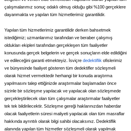
çalışmalarımız sonuç odaklı olmuş olduğu gibi %100 gerçeklere
dayanmakta ve yapılan tüm hizmetlerimiz garantilidir.
Yapılan tüm hizmetlerimiz garantilidir derken bahsetmek
istediğimiz; uzmanlarımız tarafından ve beraber çalışmış
oldukları ekipleri tarafından gerçekleşen tüm faaliyetler
konusunda gerçek belgelerin ve gerçek sonuçların elde edildiğini
ve edileceğini garanti etmekteyiz. İsviçre
dedektiflik
ofislerimiz
ve bünyesinde faaliyet gösteren tüm dedektifler sözleşmeli
olarak hizmet vermektedir herhangi bir konuda araştırma
yapılmasını talep ettiğinizde araştırmalar başlamadan önce
sizinle bir sözleşme yapılacak ve yapılacak olan sözleşmede
gerçekleştirilecek olan tüm çalışmalar araştırmalar faaliyetler
tek tek bildirilecektir. Sözleşme gereği haklarınızdan haberdar
olacak faaliyetlerin süresi maliyeti yapılacak olan tüm masraflar
hakkında ayrıntılı olarak bilgi sahibi olacaksınız. Dedektiflik
alanında yapılan tüm hizmetler sözleşmeli olarak yapılmak