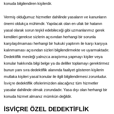
konuda bilgilendiren kişilerdir.
Vermiş olduğumuz hizmetler dahilinde yasaların ve kanunların
önemi oldukça mühimdir. Yapılacak olan en ufak bir hatanın
yasal olarak sorun teşkil edebileceği gibi uzmanlarımız gerek
kendileri gerekse sizlerin açısından herhangi bir sorunla
karşılaşılmaması herhangi bir hukuki yaptırım ile karşı karşıya
kalınmaması açısından sizleri bilgilendirmekte ve uyarmaktadır.
Dedektiflik mesleği yalnızca araştırma yapmayı kişiler veya
konular hakkında bilgi belge ya da deliller toplamayı gerektirmez
bunun yanı sıra dedektiflik alanında faaliyet gösteren kişilerin
mutlaka kişileri yasal konular ile ilgili bilgilendirmesi zorunludur.
İsviçre dedektiflik ofislerimizden alacağınız tüm hizmetler
yasalar dahilinde olmak zorundadır. Yasa dışı olan herhangi bir
konuda hizmet almanız mümkün değildir.
İSVİÇRE ÖZEL DEDEKTİFLİK