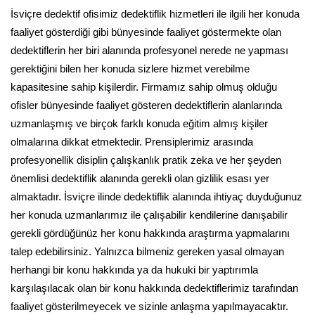
İsviçre dedektif ofisimiz dedektiflik hizmetleri ile ilgili her konuda
faaliyet gösterdiği gibi bünyesinde faaliyet göstermekte olan
dedektiflerin her biri alanında profesyonel nerede ne yapması
gerektiğini bilen her konuda sizlere hizmet verebilme
kapasitesine sahip kişilerdir. Firmamız sahip olmuş olduğu
ofisler bünyesinde faaliyet gösteren dedektiflerin alanlarında
uzmanlaşmış ve birçok farklı konuda eğitim almış kişiler
olmalarına dikkat etmektedir. Prensiplerimiz arasında
profesyonellik disiplin çalışkanlık pratik zeka ve her şeyden
önemlisi dedektiflik alanında gerekli olan gizlilik esası yer
almaktadır. İsviçre ilinde dedektiflik alanında ihtiyaç duyduğunuz
her konuda uzmanlarımız ile çalışabilir kendilerine danışabilir
gerekli gördüğünüz her konu hakkında araştırma yapmalarını
talep edebilirsiniz. Yalnızca bilmeniz gereken yasal olmayan
herhangi bir konu hakkında ya da hukuki bir yaptırımla
karşılaşılacak olan bir konu hakkında dedektiflerimiz tarafından
faaliyet gösterilmeyecek ve sizinle anlaşma yapılmayacaktır.