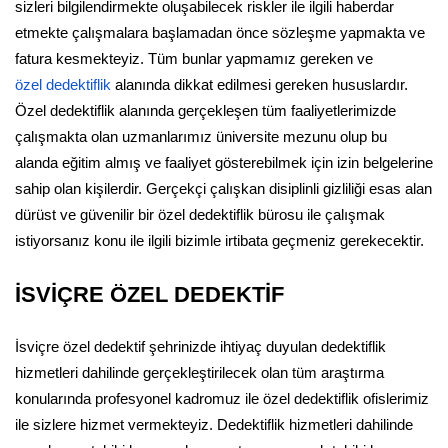
sizleri bilgilendirmekte oluşabilecek riskler ile ilgili haberdar
etmekte çalışmalara başlamadan önce sözleşme yapmakta ve
fatura kesmekteyiz. Tüm bunlar yapmamız gereken ve
özel dedektiflik
alanında dikkat edilmesi gereken hususlardır.
Özel dedektiflik alanında gerçekleşen tüm faaliyetlerimizde
çalışmakta olan uzmanlarımız üniversite mezunu olup bu
alanda eğitim almış ve faaliyet gösterebilmek için izin belgelerine
sahip olan kişilerdir. Gerçekçi çalışkan disiplinli gizliliği esas alan
dürüst ve güvenilir bir özel dedektiflik bürosu ile çalışmak
istiyorsanız konu ile ilgili bizimle irtibata geçmeniz gerekecektir.
İSVİÇRE ÖZEL DEDEKTİF
İsviçre özel dedektif şehrinizde ihtiyaç duyulan dedektiflik
hizmetleri dahilinde gerçekleştirilecek olan tüm araştırma
konularında profesyonel kadromuz ile özel dedektiflik ofislerimiz
ile sizlere hizmet vermekteyiz. Dedektiflik hizmetleri dahilinde