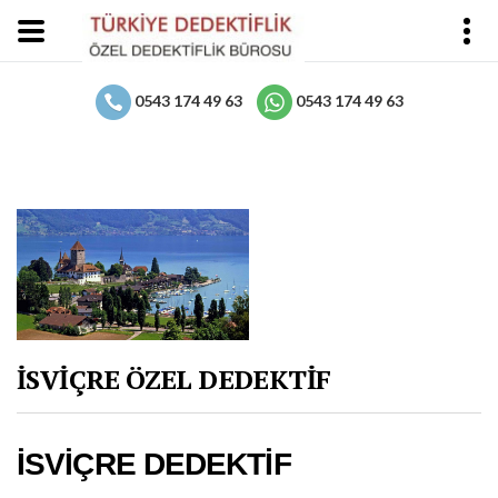
0543 174 49 63
0543 174 49 63
İSVİÇRE ÖZEL DEDEKTİF
İSVİÇRE DEDEKTİF