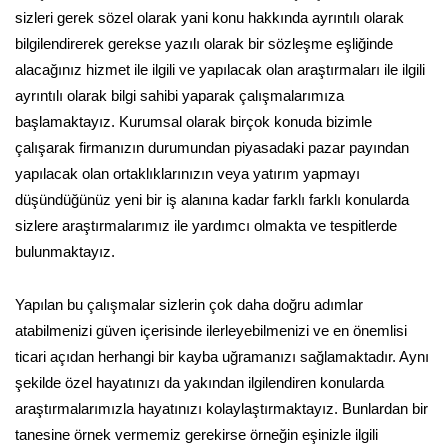
sizleri gerek sözel olarak yani konu hakkında ayrıntılı olarak
bilgilendirerek gerekse yazılı olarak bir sözleşme eşliğinde
alacağınız hizmet ile ilgili ve yapılacak olan araştırmaları ile ilgili
ayrıntılı olarak bilgi sahibi yaparak çalışmalarımıza
başlamaktayız. Kurumsal olarak birçok konuda bizimle
çalışarak firmanızın durumundan piyasadaki pazar payından
yapılacak olan ortaklıklarınızın veya yatırım yapmayı
düşündüğünüz yeni bir iş alanına kadar farklı farklı konularda
sizlere araştırmalarımız ile yardımcı olmakta ve tespitlerde
bulunmaktayız.
Yapılan bu çalışmalar sizlerin çok daha doğru adımlar
atabilmenizi güven içerisinde ilerleyebilmenizi ve en önemlisi
ticari açıdan herhangi bir kayba uğramanızı sağlamaktadır. Aynı
şekilde özel hayatınızı da yakından ilgilendiren konularda
araştırmalarımızla hayatınızı kolaylaştırmaktayız. Bunlardan bir
tanesine örnek vermemiz gerekirse örneğin eşinizle ilgili