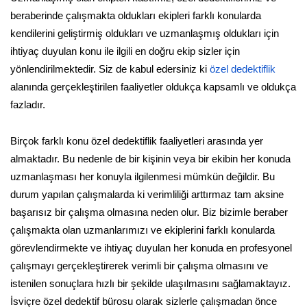
beraberinde çalışmakta oldukları ekipleri farklı konularda
kendilerini geliştirmiş oldukları ve uzmanlaşmış oldukları için
ihtiyaç duyulan konu ile ilgili en doğru ekip sizler için
yönlendirilmektedir. Siz de kabul edersiniz ki
özel dedektiflik
alanında gerçekleştirilen faaliyetler oldukça kapsamlı ve oldukça
fazladır.
Birçok farklı konu özel dedektiflik faaliyetleri arasında yer
almaktadır. Bu nedenle de bir kişinin veya bir ekibin her konuda
uzmanlaşması her konuyla ilgilenmesi mümkün değildir. Bu
durum yapılan çalışmalarda ki verimliliği arttırmaz tam aksine
başarısız bir çalışma olmasına neden olur. Biz bizimle beraber
çalışmakta olan uzmanlarımızı ve ekiplerini farklı konularda
görevlendirmekte ve ihtiyaç duyulan her konuda en profesyonel
çalışmayı gerçekleştirerek verimli bir çalışma olmasını ve
istenilen sonuçlara hızlı bir şekilde ulaşılmasını sağlamaktayız.
İsviçre özel dedektif bürosu olarak sizlerle çalışmadan önce