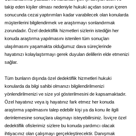
takip eden kişiler olması nedeniyle hukuki açıdan sorun içeren
sonucunda cezai yaptırımları kadar varabilecek olan konularda
müşterilerini bilgilendirmek ve araştırmayı sonlandırmak
zorundadır. Özel dedektiflik hizmetleri sizlerin istediğin her
konuda araştırma yapılmasını istenilen tüm sonuçları
ulaşılmasını yaşamakta olduğumuz dava süreçlerinde
hayatınızı kolaylaştırmayı gerek duyulan delillerin elde etmenizi
sağlar.
Tüm bunların dışında özel dedektiflik hizmetleri hukuki
konularda da bilgi sahibi olmanızı bilgilendirilmenizi
yönlendirilmenizi ve size yol gösterilmesini de kapsamaktadır.
Özel hayatınız veya iş hayatınız fark etmez her konuda
araştırma yapılmasını talep edebilir kişi ya da konu ile ilgili
derinlemesine sonuçlara ulaşmayı isteyebilirsiniz. İsviçre özel
dedektiflik ofislerimiz sizlere bu konuda yardımcı olacak
ihtiyacınız olan çalışmayı gerçekleştirecektir. Danışmak