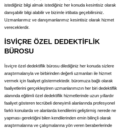
istediğiniz bilgi almak istediğiniz her konuda kesintisiz olarak
danışabilir bilgi alabilir ve bizimle irtibata geçebilirsiniz.
Uzmanlarımız ve danışmanlarımız kesintisiz olarak hizmet
vereceklerdir.
İSVİÇRE ÖZEL DEDEKTİFLİK
BÜROSU
İsviçre özel dedektiflik bürosu dilediğiniz her konuda sizlere
araştırmalarıyla ve birbirinden değerli uzmanları ile hizmet
vermek için faaliyet göstermektedir. büromuza bağlı olarak
faaliyetlerini gerçekleştiren uzmanlarımızın her biri dedektiflik
alanında eğitimli özel dedektiflik hizmetlerinde uzun yıllardır
faaliyet gösteren tecrübeli deneyimli alanlarında profesyonel
farklı konularda ve alanlarda kendilerini geliştirmiş nerede ne
yapması gerektiğini bilen kendilerinden emin bilinçli olarak
araştırmalarına ve çalışmalarına yön veren beraberlerinde