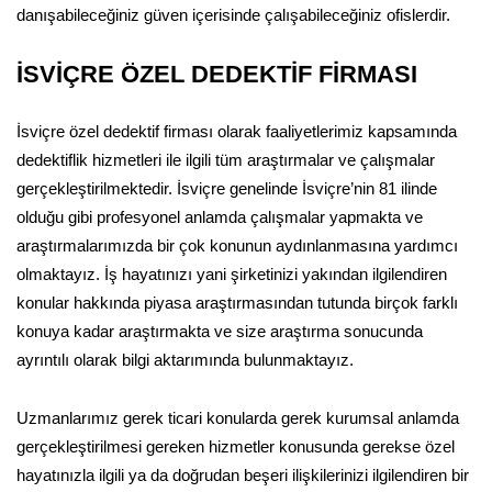
danışabileceğiniz güven içerisinde çalışabileceğiniz ofislerdir.
İSVİÇRE ÖZEL DEDEKTİF FİRMASI
İsviçre özel dedektif firması olarak faaliyetlerimiz kapsamında
dedektiflik hizmetleri ile ilgili tüm araştırmalar ve çalışmalar
gerçekleştirilmektedir. İsviçre genelinde İsviçre’nin 81 ilinde
olduğu gibi profesyonel anlamda çalışmalar yapmakta ve
araştırmalarımızda bir çok konunun aydınlanmasına yardımcı
olmaktayız. İş hayatınızı yani şirketinizi yakından ilgilendiren
konular hakkında piyasa araştırmasından tutunda birçok farklı
konuya kadar araştırmakta ve size araştırma sonucunda
ayrıntılı olarak bilgi aktarımında bulunmaktayız.
Uzmanlarımız gerek ticari konularda gerek kurumsal anlamda
gerçekleştirilmesi gereken hizmetler konusunda gerekse özel
hayatınızla ilgili ya da doğrudan beşeri ilişkilerinizi ilgilendiren bir