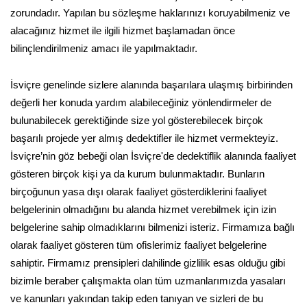
zorundadır. Yapılan bu sözleşme haklarınızı koruyabilmeniz ve
alacağınız hizmet ile ilgili hizmet başlamadan önce
bilinçlendirilmeniz amacı ile yapılmaktadır.
İsviçre genelinde sizlere alanında başarılara ulaşmış birbirinden
değerli her konuda yardım alabileceğiniz yönlendirmeler de
bulunabilecek gerektiğinde size yol gösterebilecek birçok
başarılı projede yer almış dedektifler ile hizmet vermekteyiz.
İsviçre’nin göz bebeği olan İsviçre'de dedektiflik alanında faaliyet
gösteren birçok kişi ya da kurum bulunmaktadır. Bunların
birçoğunun yasa dışı olarak faaliyet gösterdiklerini faaliyet
belgelerinin olmadığını bu alanda hizmet verebilmek için izin
belgelerine sahip olmadıklarını bilmenizi isteriz. Firmamıza bağlı
olarak faaliyet gösteren tüm ofislerimiz faaliyet belgelerine
sahiptir. Firmamız prensipleri dahilinde gizlilik esas olduğu gibi
bizimle beraber çalışmakta olan tüm uzmanlarımızda yasaları
ve kanunları yakından takip eden tanıyan ve sizleri de bu