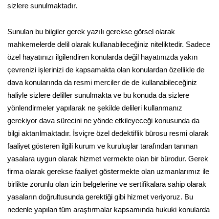
sizlere sunulmaktadır.
Sunulan bu bilgiler gerek yazılı gerekse görsel olarak
mahkemelerde delil olarak kullanabileceğiniz niteliktedir. Sadece
özel hayatınızı ilgilendiren konularda değil hayatınızda yakın
çevrenizi işlerinizi de kapsamakta olan konulardan özellikle de
dava konularında da resmi merciler de de kullanabileceğiniz
haliyle sizlere deliller sunulmakta ve bu konuda da sizlere
yönlendirmeler yapılarak ne şekilde delileri kullanmanız
gerekiyor dava sürecini ne yönde etkileyeceği konusunda da
bilgi aktarılmaktadır. İsviçre özel dedektiflik bürosu resmi olarak
faaliyet gösteren ilgili kurum ve kuruluşlar tarafından tanınan
yasalara uygun olarak hizmet vermekte olan bir bürodur. Gerek
firma olarak gerekse faaliyet göstermekte olan uzmanlarımız ile
birlikte zorunlu olan izin belgelerine ve sertifikalara sahip olarak
yasaların doğrultusunda gerektiği gibi hizmet veriyoruz. Bu
nedenle yapılan tüm araştırmalar kapsamında hukuki konularda