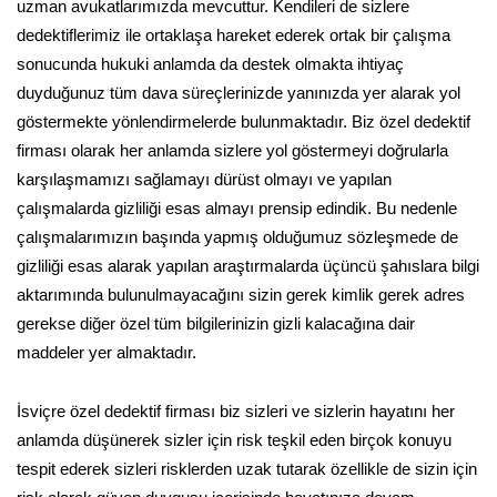
uzman avukatlarımızda mevcuttur. Kendileri de sizlere
dedektiflerimiz ile ortaklaşa hareket ederek ortak bir çalışma
sonucunda hukuki anlamda da destek olmakta ihtiyaç
duyduğunuz tüm dava süreçlerinizde yanınızda yer alarak yol
göstermekte yönlendirmelerde bulunmaktadır. Biz özel dedektif
firması olarak her anlamda sizlere yol göstermeyi doğrularla
karşılaşmamızı sağlamayı dürüst olmayı ve yapılan
çalışmalarda gizliliği esas almayı prensip edindik. Bu nedenle
çalışmalarımızın başında yapmış olduğumuz sözleşmede de
gizliliği esas alarak yapılan araştırmalarda üçüncü şahıslara bilgi
aktarımında bulunulmayacağını sizin gerek kimlik gerek adres
gerekse diğer özel tüm bilgilerinizin gizli kalacağına dair
maddeler yer almaktadır.
İsviçre özel dedektif firması biz sizleri ve sizlerin hayatını her
anlamda düşünerek sizler için risk teşkil eden birçok konuyu
tespit ederek sizleri risklerden uzak tutarak özellikle de sizin için