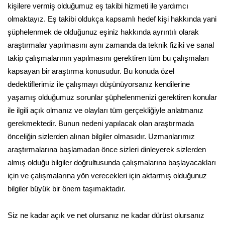
kişilere vermiş olduğumuz eş takibi hizmeti ile yardımcı
olmaktayız. Eş takibi oldukça kapsamlı hedef kişi hakkında yani
şüphelenmek de olduğunuz eşiniz hakkında ayrıntılı olarak
araştırmalar yapılmasını aynı zamanda da teknik fiziki ve sanal
takip çalışmalarının yapılmasını gerektiren tüm bu çalışmaları
kapsayan bir araştırma konusudur. Bu konuda özel
dedektiflerimiz ile çalışmayı düşünüyorsanız kendilerine
yaşamış olduğumuz sorunlar şüphelenmenizi gerektiren konular
ile ilgili açık olmanız ve olayları tüm gerçekliğiyle anlatmanız
gerekmektedir. Bunun nedeni yapılacak olan araştırmada
önceliğin sizlerden alınan bilgiler olmasıdır. Uzmanlarımız
araştırmalarına başlamadan önce sizleri dinleyerek sizlerden
almış olduğu bilgiler doğrultusunda çalışmalarına başlayacakları
için ve çalışmalarına yön verecekleri için aktarmış olduğunuz
bilgiler büyük bir önem taşımaktadır.
Siz ne kadar açık ve net olursanız ne kadar dürüst olursanız