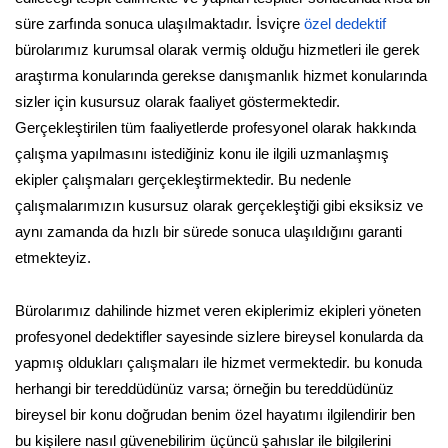
süre zarfında sonuca ulaşılmaktadır. İsviçre
özel dedektif
bürolarımız kurumsal olarak vermiş olduğu hizmetleri ile gerek
araştırma konularında gerekse danışmanlık hizmet konularında
sizler için kusursuz olarak faaliyet göstermektedir.
Gerçekleştirilen tüm faaliyetlerde profesyonel olarak hakkında
çalışma yapılmasını istediğiniz konu ile ilgili uzmanlaşmış
ekipler çalışmaları gerçekleştirmektedir. Bu nedenle
çalışmalarımızın kusursuz olarak gerçekleştiği gibi eksiksiz ve
aynı zamanda da hızlı bir sürede sonuca ulaşıldığını garanti
etmekteyiz.
Bürolarımız dahilinde hizmet veren ekiplerimiz ekipleri yöneten
profesyonel dedektifler sayesinde sizlere bireysel konularda da
yapmış oldukları çalışmaları ile hizmet vermektedir. bu konuda
herhangi bir tereddüdünüz varsa; örneğin bu tereddüdünüz
bireysel bir konu doğrudan benim özel hayatımı ilgilendirir ben
bu kişilere nasıl güvenebilirim üçüncü şahıslar ile bilgilerini