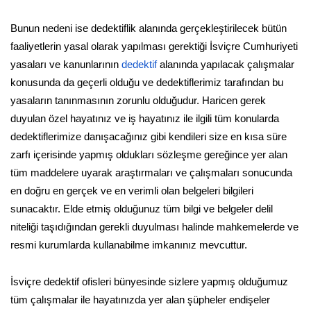
Bunun nedeni ise dedektiflik alanında gerçekleştirilecek bütün
faaliyetlerin yasal olarak yapılması gerektiği İsviçre Cumhuriyeti
yasaları ve kanunlarının
dedektif
alanında yapılacak çalışmalar
konusunda da geçerli olduğu ve dedektiflerimiz tarafından bu
yasaların tanınmasının zorunlu olduğudur. Haricen gerek
duyulan özel hayatınız ve iş hayatınız ile ilgili tüm konularda
dedektiflerimize danışacağınız gibi kendileri size en kısa süre
zarfı içerisinde yapmış oldukları sözleşme gereğince yer alan
tüm maddelere uyarak araştırmaları ve çalışmaları sonucunda
en doğru en gerçek ve en verimli olan belgeleri bilgileri
sunacaktır. Elde etmiş olduğunuz tüm bilgi ve belgeler delil
niteliği taşıdığından gerekli duyulması halinde mahkemelerde ve
resmi kurumlarda kullanabilme imkanınız mevcuttur.
İsviçre dedektif ofisleri bünyesinde sizlere yapmış olduğumuz
tüm çalışmalar ile hayatınızda yer alan şüpheler endişeler