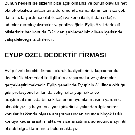
Bunun nedeni ise sizlerin bize açık olmanız ve bütün olayları net
olarak eksiksiz anlatmanız durumunda uzmanlarımızın size çok
daha fazla yardımcı olabileceği ve konu ile ilgili daha doğru
adımlar atarak çalışmalar yapabileceğidir. Eyüp özel dedektif
ofislerimiz her konuda 7/24 danışabileceğiniz güven içerisinde
çalışabileceğiniz ofislerdir.
EYÜP ÖZEL DEDEKTİF FİRMASI
Eyüp özel dedektif firması olarak faaliyetlerimiz kapsamında
dedektiflik hizmetleri ile ilgili tüm araştırmalar ve çalışmalar
gerçekleştirilmektedir. Eyüp genelinde Eyüp’nin 81 ilinde olduğu
gibi profesyonel anlamda çalışmalar yapmakta ve
araştırmalarımızda bir çok konunun aydınlanmasına yardımcı
olmaktayız. İş hayatınızı yani şirketinizi yakından ilgilendiren
konular hakkında piyasa araştırmasından tutunda birçok farklı
konuya kadar araştırmakta ve size araştırma sonucunda ayrıntılı
olarak bilgi aktarımında bulunmaktayız.