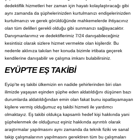
dedektiflik hizmetleri her zaman için hayatı kolaylaştıracağı gibi
aynı zamanda da şüphelerinizden kurtulmanızı endişelerinizden
kurtulmanızı ve gerek görüldüğünde mahkemelerde ihtiyacınız
olan tüm delilleri gerekli olduğu gibi sunmanızı sağlayacaktır.
Danışmanlarımız ve dedektiflerimiz 7/24 danışabileceğiniz
kesintisiz olarak sizlere hizmet vermekte olan kişilerdir. Bu
nedenle aklınıza takılan her konuda bizimle irtibata geçerek
kendilerine danışabilir ve çalışma imkanı bulabilirsiniz.
EYÜP'TE EŞ TAKİBİ
Eyüp'te eş takibi ülkemizin en nadide şehirlerinden biri olan
ilimizde yaşayan eşinden şüphe eden aldatıldığını düşünen bazı
durumlarda aldatıldığından emin olan fakat bunu ispatlayamayan
kişilere vermiş olduğumuz eş takibi hizmeti ile yardımcı
olmaktayız. Eş takibi oldukça kapsamlı hedef kişi hakkında yani
şüphelenmek de olduğunuz eşiniz hakkında ayrıntılı olarak
araştırmalar yapılmasını aynı zamanda da teknik fiziki ve sanal
takip çalışmalarının yapılmasını gerektiren tüm bu çalışmaları