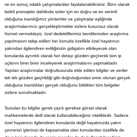
ve en sonuç odaklı çalışmalardan faydalanabilirsiniz. Büro olarak
belirli prensipler dahilinde sizler için en doğru ve en verimli
olduğuna inandığımız yöntemler ve çalışmalar eşliğinde
araştırmalarımızı gerçekleştirmekte sizlere kusursuz olarak
hizmet vermekteyiz. özel dedektiflerimiz kendilerinden araştırma
yapılmasını talep edilen her konuda özellikle özel hayatınızı
yakından ilgilendiren evliliğinizin gidişatını etkileyecek olan
konularda ayrıntılı olarak her detayı gözden geçirerek tüm ip
uçlarını birer birer inceleyerek araştırmalarını yapmaktadır.
Yapılan araştırmalar doğrultusunda elde edilen bilgiler ve veriler
tek tek gözden geçirildiği gibi doğruluğundan emin olunan gerçek
olduğuna inandıkları gerçek olduğunu bildikleri tüm belgeler
sizlere sunulmaktadır.
Sunulan bu bilgiler gerek yazılı gerekse görsel olarak
mahkemelerde delil olarak kullanabileceğiniz niteliktedir. Sadece
özel hayatınızı ilgilendiren konularda değil hayatınızda yakın
çevrenizi işlerinizi de kapsamakta olan konulardan özellikle de