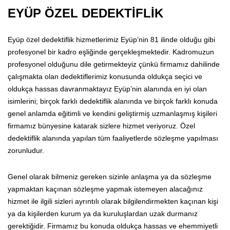
EYÜP ÖZEL DEDEKTİFLİK
Eyüp özel dedektiflik hizmetlerimiz Eyüp’nin 81 ilinde olduğu gibi
profesyonel bir kadro eşliğinde gerçekleşmektedir. Kadromuzun
profesyonel olduğunu dile getirmekteyiz çünkü firmamız dahilinde
çalışmakta olan dedektiflerimiz konusunda oldukça seçici ve
oldukça hassas davranmaktayız Eyüp’nin alanında en iyi olan
isimlerini; birçok farklı dedektiflik alanında ve birçok farklı konuda
genel anlamda eğitimli ve kendini geliştirmiş uzmanlaşmış kişileri
firmamız bünyesine katarak sizlere hizmet veriyoruz. Özel
dedektiflik alanında yapılan tüm faaliyetlerde sözleşme yapılması
zorunludur.
Genel olarak bilmeniz gereken sizinle anlaşma ya da sözleşme
yapmaktan kaçınan sözleşme yapmak istemeyen alacağınız
hizmet ile ilgili sizleri ayrıntılı olarak bilgilendirmekten kaçınan kişi
ya da kişilerden kurum ya da kuruluşlardan uzak durmanız
gerektiğidir. Firmamız bu konuda oldukça hassas ve ehemmiyetli