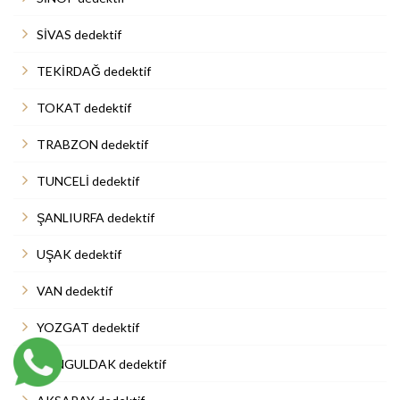
SİVAS dedektif
TEKİRDAĞ dedektif
TOKAT dedektif
TRABZON dedektif
TUNCELİ dedektif
ŞANLIURFA dedektif
UŞAK dedektif
VAN dedektif
YOZGAT dedektif
ZONGULDAK dedektif