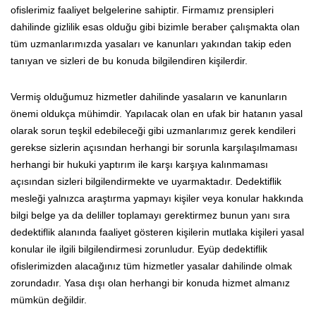
ofislerimiz faaliyet belgelerine sahiptir. Firmamız prensipleri
dahilinde gizlilik esas olduğu gibi bizimle beraber çalışmakta olan
tüm uzmanlarımızda yasaları ve kanunları yakından takip eden
tanıyan ve sizleri de bu konuda bilgilendiren kişilerdir.
Vermiş olduğumuz hizmetler dahilinde yasaların ve kanunların
önemi oldukça mühimdir. Yapılacak olan en ufak bir hatanın yasal
olarak sorun teşkil edebileceği gibi uzmanlarımız gerek kendileri
gerekse sizlerin açısından herhangi bir sorunla karşılaşılmaması
herhangi bir hukuki yaptırım ile karşı karşıya kalınmaması
açısından sizleri bilgilendirmekte ve uyarmaktadır. Dedektiflik
mesleği yalnızca araştırma yapmayı kişiler veya konular hakkında
bilgi belge ya da deliller toplamayı gerektirmez bunun yanı sıra
dedektiflik alanında faaliyet gösteren kişilerin mutlaka kişileri yasal
konular ile ilgili bilgilendirmesi zorunludur. Eyüp dedektiflik
ofislerimizden alacağınız tüm hizmetler yasalar dahilinde olmak
zorundadır. Yasa dışı olan herhangi bir konuda hizmet almanız
mümkün değildir.