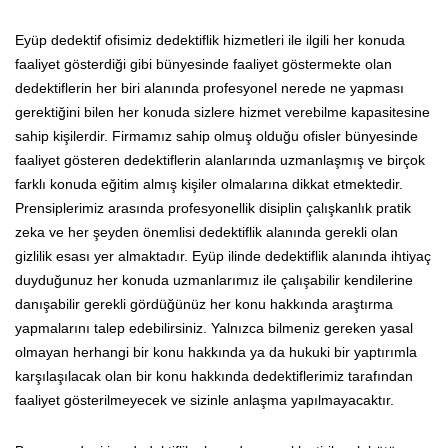
Eyüp dedektif ofisimiz dedektiflik hizmetleri ile ilgili her konuda
faaliyet gösterdiği gibi bünyesinde faaliyet göstermekte olan
dedektiflerin her biri alanında profesyonel nerede ne yapması
gerektiğini bilen her konuda sizlere hizmet verebilme kapasitesine
sahip kişilerdir. Firmamız sahip olmuş olduğu ofisler bünyesinde
faaliyet gösteren dedektiflerin alanlarında uzmanlaşmış ve birçok
farklı konuda eğitim almış kişiler olmalarına dikkat etmektedir.
Prensiplerimiz arasında profesyonellik disiplin çalışkanlık pratik
zeka ve her şeyden önemlisi dedektiflik alanında gerekli olan
gizlilik esası yer almaktadır. Eyüp ilinde dedektiflik alanında ihtiyaç
duyduğunuz her konuda uzmanlarımız ile çalışabilir kendilerine
danışabilir gerekli gördüğünüz her konu hakkında araştırma
yapmalarını talep edebilirsiniz. Yalnızca bilmeniz gereken yasal
olmayan herhangi bir konu hakkında ya da hukuki bir yaptırımla
karşılaşılacak olan bir konu hakkında dedektiflerimiz tarafından
faaliyet gösterilmeyecek ve sizinle anlaşma yapılmayacaktır.