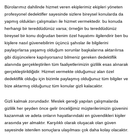
Bürolarımız dahilinde hizmet veren ekiplerimiz ekipleri yöneten
profesyonel dedektifler sayesinde sizlere bireysel konularda da
yapmış oldukları çalışmaları ile hizmet vermektedir. bu konuda
herhangi bir tereddüdünüz varsa; örneğin bu tereddüdünüz
bireysel bir konu doğrudan benim özel hayatımı ilgilendirir ben bu
kişilere nasıl güvenebilirim üçüncü şahıslar ile bilgilerini
paylaşırlarsa yaşamış olduğum sorunlar başkalarına aktarılırsa
gibi düşüncelere kapılıyorsanız bilmeniz gereken dedektiflik
alanında gerçekleştirilen tüm faaliyetlerimizin gizlilik esas alınarak
gerçekleştirildiğidir. Hizmet vermekte olduğumuz alan özel
dedektiflik olduğu için bizimle paylaşmış olduğunuz tüm bilgiler ve
bize aktarmış olduğunuz tüm konular gizli kalacaktır.
Gizli kalmak zorundadır. Meslek gereği yapılan çalışmalarda
gizlilik her şeyden önce gelir önceliğimiz müşterilerimizin güvenini
kazanmak ve adeta onların hayatlarındaki en güvendikleri kişiler
arasında yer almaktır. Karşılıklı olarak oluşacak olan güven
sayesinde istenilen sonuçlara ulaşılması çok daha kolay olacaktır.