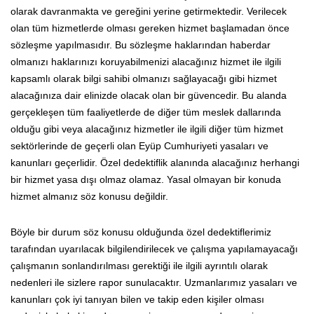
olarak davranmakta ve gereğini yerine getirmektedir. Verilecek
olan tüm hizmetlerde olması gereken hizmet başlamadan önce
sözleşme yapılmasıdır. Bu sözleşme haklarından haberdar
olmanızı haklarınızı koruyabilmenizi alacağınız hizmet ile ilgili
kapsamlı olarak bilgi sahibi olmanızı sağlayacağı gibi hizmet
alacağınıza dair elinizde olacak olan bir güvencedir. Bu alanda
gerçekleşen tüm faaliyetlerde de diğer tüm meslek dallarında
olduğu gibi veya alacağınız hizmetler ile ilgili diğer tüm hizmet
sektörlerinde de geçerli olan Eyüp Cumhuriyeti yasaları ve
kanunları geçerlidir. Özel dedektiflik alanında alacağınız herhangi
bir hizmet yasa dışı olmaz olamaz. Yasal olmayan bir konuda
hizmet almanız söz konusu değildir.
Böyle bir durum söz konusu olduğunda özel dedektiflerimiz
tarafından uyarılacak bilgilendirilecek ve çalışma yapılamayacağı
çalışmanın sonlandırılması gerektiği ile ilgili ayrıntılı olarak
nedenleri ile sizlere rapor sunulacaktır. Uzmanlarımız yasaları ve
kanunları çok iyi tanıyan bilen ve takip eden kişiler olması