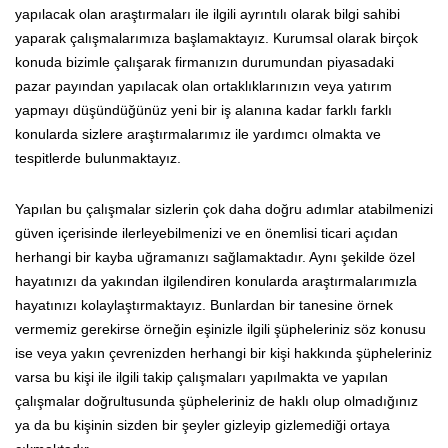
yapılacak olan araştırmaları ile ilgili ayrıntılı olarak bilgi sahibi
yaparak çalışmalarımıza başlamaktayız. Kurumsal olarak birçok
konuda bizimle çalışarak firmanızın durumundan piyasadaki
pazar payından yapılacak olan ortaklıklarınızın veya yatırım
yapmayı düşündüğünüz yeni bir iş alanına kadar farklı farklı
konularda sizlere araştırmalarımız ile yardımcı olmakta ve
tespitlerde bulunmaktayız.
Yapılan bu çalışmalar sizlerin çok daha doğru adımlar atabilmenizi
güven içerisinde ilerleyebilmenizi ve en önemlisi ticari açıdan
herhangi bir kayba uğramanızı sağlamaktadır. Aynı şekilde özel
hayatınızı da yakından ilgilendiren konularda araştırmalarımızla
hayatınızı kolaylaştırmaktayız. Bunlardan bir tanesine örnek
vermemiz gerekirse örneğin eşinizle ilgili şüpheleriniz söz konusu
ise veya yakın çevrenizden herhangi bir kişi hakkında şüpheleriniz
varsa bu kişi ile ilgili takip çalışmaları yapılmakta ve yapılan
çalışmalar doğrultusunda şüpheleriniz de haklı olup olmadığınız
ya da bu kişinin sizden bir şeyler gizleyip gizlemediği ortaya