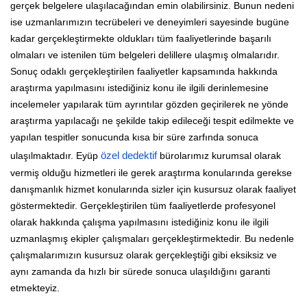
gerçek belgelere ulaşılacağından emin olabilirsiniz. Bunun nedeni
ise uzmanlarımızın tecrübeleri ve deneyimleri sayesinde bugüne
kadar gerçekleştirmekte oldukları tüm faaliyetlerinde başarılı
olmaları ve istenilen tüm belgeleri delillere ulaşmış olmalarıdır.
Sonuç odaklı gerçekleştirilen faaliyetler kapsamında hakkında
araştırma yapılmasını istediğiniz konu ile ilgili derinlemesine
incelemeler yapılarak tüm ayrıntılar gözden geçirilerek ne yönde
araştırma yapılacağı ne şekilde takip edileceği tespit edilmekte ve
yapılan tespitler sonucunda kısa bir süre zarfında sonuca
ulaşılmaktadır. Eyüp
özel dedektif
bürolarımız kurumsal olarak
vermiş olduğu hizmetleri ile gerek araştırma konularında gerekse
danışmanlık hizmet konularında sizler için kusursuz olarak faaliyet
göstermektedir. Gerçekleştirilen tüm faaliyetlerde profesyonel
olarak hakkında çalışma yapılmasını istediğiniz konu ile ilgili
uzmanlaşmış ekipler çalışmaları gerçekleştirmektedir. Bu nedenle
çalışmalarımızın kusursuz olarak gerçekleştiği gibi eksiksiz ve
aynı zamanda da hızlı bir sürede sonuca ulaşıldığını garanti
etmekteyiz.