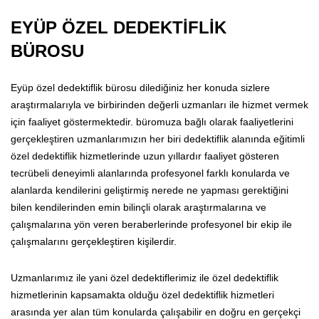
EYÜP ÖZEL DEDEKTİFLİK
BÜROSU
Eyüp özel dedektiflik bürosu dilediğiniz her konuda sizlere
araştırmalarıyla ve birbirinden değerli uzmanları ile hizmet vermek
için faaliyet göstermektedir. büromuza bağlı olarak faaliyetlerini
gerçekleştiren uzmanlarımızın her biri dedektiflik alanında eğitimli
özel dedektiflik hizmetlerinde uzun yıllardır faaliyet gösteren
tecrübeli deneyimli alanlarında profesyonel farklı konularda ve
alanlarda kendilerini geliştirmiş nerede ne yapması gerektiğini
bilen kendilerinden emin bilinçli olarak araştırmalarına ve
çalışmalarına yön veren beraberlerinde profesyonel bir ekip ile
çalışmalarını gerçekleştiren kişilerdir.
Uzmanlarımız ile yani özel dedektiflerimiz ile özel dedektiflik
hizmetlerinin kapsamakta olduğu özel dedektiflik hizmetleri
arasında yer alan tüm konularda çalışabilir en doğru en gerçekçi