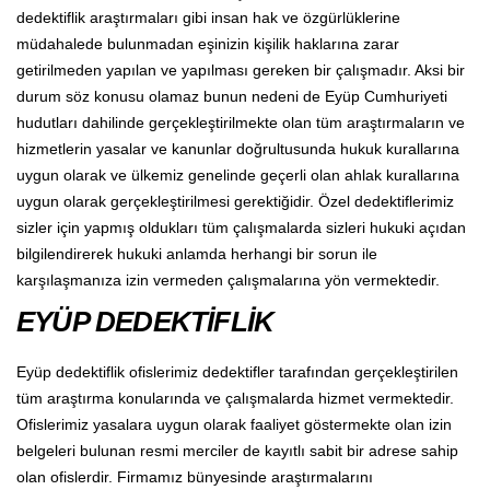
dedektiflik araştırmaları gibi insan hak ve özgürlüklerine
müdahalede bulunmadan eşinizin kişilik haklarına zarar
getirilmeden yapılan ve yapılması gereken bir çalışmadır. Aksi bir
durum söz konusu olamaz bunun nedeni de Eyüp Cumhuriyeti
hudutları dahilinde gerçekleştirilmekte olan tüm araştırmaların ve
hizmetlerin yasalar ve kanunlar doğrultusunda hukuk kurallarına
uygun olarak ve ülkemiz genelinde geçerli olan ahlak kurallarına
uygun olarak gerçekleştirilmesi gerektiğidir. Özel dedektiflerimiz
sizler için yapmış oldukları tüm çalışmalarda sizleri hukuki açıdan
bilgilendirerek hukuki anlamda herhangi bir sorun ile
karşılaşmanıza izin vermeden çalışmalarına yön vermektedir.
EYÜP DEDEKTİFLİK
Eyüp dedektiflik ofislerimiz dedektifler tarafından gerçekleştirilen
tüm araştırma konularında ve çalışmalarda hizmet vermektedir.
Ofislerimiz yasalara uygun olarak faaliyet göstermekte olan izin
belgeleri bulunan resmi merciler de kayıtlı sabit bir adrese sahip
olan ofislerdir. Firmamız bünyesinde araştırmalarını