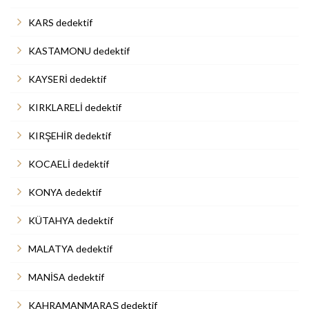
KARS dedektif
KASTAMONU dedektif
KAYSERİ dedektif
KIRKLARELİ dedektif
KIRŞEHİR dedektif
KOCAELİ dedektif
KONYA dedektif
KÜTAHYA dedektif
MALATYA dedektif
MANİSA dedektif
KAHRAMANMARAŞ dedektif