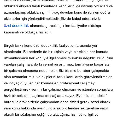
oldukları ekipleri farklı konularda kendilerini geliştirmiş oldukları ve
uzmanlaşmış oldukları için ihtiyaç duyulan konu ile ilgili en doğru
ekip sizler için yönlendirilmektedir. Siz de kabul edersiniz ki
özel dedektiflik
alanında gerçekleştirilen faaliyetler oldukça
kapsamlı ve oldukça fazladır.
Birçok farklı konu özel dedektiflik faaliyetleri arasında yer
almaktadır. Bu nedenle de bir kişinin veya bir ekibin her konuda
uzmanlaşması her konuyla ilgilenmesi mümkün değildir. Bu durum
yapılan çalışmalarda ki verimliliği arttırmaz tam aksine başarısız
bir çalışma olmasına neden olur. Biz bizimle beraber çalışmakta
olan uzmanlarımızı ve ekiplerini farklı konularda görevlendirmekte
ve ihtiyaç duyulan her konuda en profesyonel çalışmayı
gerçekleştirerek verimli bir çalışma olmasını ve istenilen sonuçlara
hızlı bir şekilde ulaşılmasını sağlamaktayız. Eyüp özel dedektif
bürosu olarak sizlerle çalışmadan önce sizleri gerek sözel olarak
yani konu hakkında ayrıntılı olarak bilgilendirerek gerekse yazılı
olarak bir sözleşme eşliğinde alacağınız hizmet ile ilgili ve