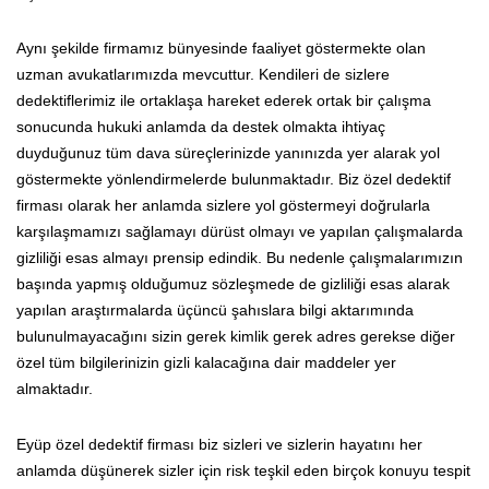
Aynı şekilde firmamız bünyesinde faaliyet göstermekte olan
uzman avukatlarımızda mevcuttur. Kendileri de sizlere
dedektiflerimiz ile ortaklaşa hareket ederek ortak bir çalışma
sonucunda hukuki anlamda da destek olmakta ihtiyaç
duyduğunuz tüm dava süreçlerinizde yanınızda yer alarak yol
göstermekte yönlendirmelerde bulunmaktadır. Biz özel dedektif
firması olarak her anlamda sizlere yol göstermeyi doğrularla
karşılaşmamızı sağlamayı dürüst olmayı ve yapılan çalışmalarda
gizliliği esas almayı prensip edindik. Bu nedenle çalışmalarımızın
başında yapmış olduğumuz sözleşmede de gizliliği esas alarak
yapılan araştırmalarda üçüncü şahıslara bilgi aktarımında
bulunulmayacağını sizin gerek kimlik gerek adres gerekse diğer
özel tüm bilgilerinizin gizli kalacağına dair maddeler yer
almaktadır.
Eyüp özel dedektif firması biz sizleri ve sizlerin hayatını her
anlamda düşünerek sizler için risk teşkil eden birçok konuyu tespit