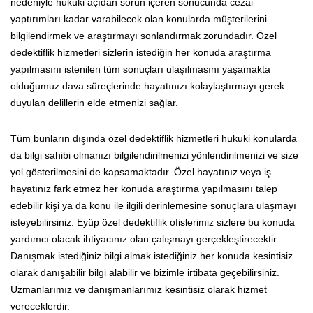
nedeniyle hukuki açıdan sorun içeren sonucunda cezai
yaptırımları kadar varabilecek olan konularda müşterilerini
bilgilendirmek ve araştırmayı sonlandırmak zorundadır. Özel
dedektiflik hizmetleri sizlerin istediğin her konuda araştırma
yapılmasını istenilen tüm sonuçları ulaşılmasını yaşamakta
olduğumuz dava süreçlerinde hayatınızı kolaylaştırmayı gerek
duyulan delillerin elde etmenizi sağlar.
Tüm bunların dışında özel dedektiflik hizmetleri hukuki konularda
da bilgi sahibi olmanızı bilgilendirilmenizi yönlendirilmenizi ve size
yol gösterilmesini de kapsamaktadır. Özel hayatınız veya iş
hayatınız fark etmez her konuda araştırma yapılmasını talep
edebilir kişi ya da konu ile ilgili derinlemesine sonuçlara ulaşmayı
isteyebilirsiniz. Eyüp özel dedektiflik ofislerimiz sizlere bu konuda
yardımcı olacak ihtiyacınız olan çalışmayı gerçekleştirecektir.
Danışmak istediğiniz bilgi almak istediğiniz her konuda kesintisiz
olarak danışabilir bilgi alabilir ve bizimle irtibata geçebilirsiniz.
Uzmanlarımız ve danışmanlarımız kesintisiz olarak hizmet
vereceklerdir.