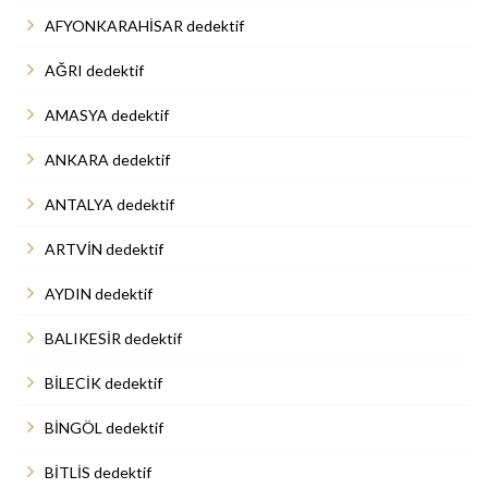
AFYONKARAHİSAR dedektif
AĞRI dedektif
AMASYA dedektif
ANKARA dedektif
ANTALYA dedektif
ARTVİN dedektif
AYDIN dedektif
BALIKESİR dedektif
BİLECİK dedektif
BİNGÖL dedektif
BİTLİS dedektif