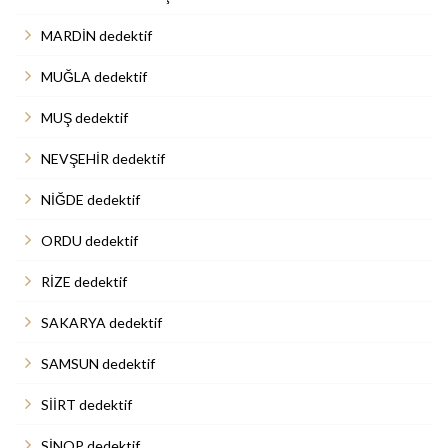
MARDİN dedektif
MUĞLA dedektif
MUŞ dedektif
NEVŞEHİR dedektif
NİĞDE dedektif
ORDU dedektif
RİZE dedektif
SAKARYA dedektif
SAMSUN dedektif
SİİRT dedektif
SİNOP dedektif