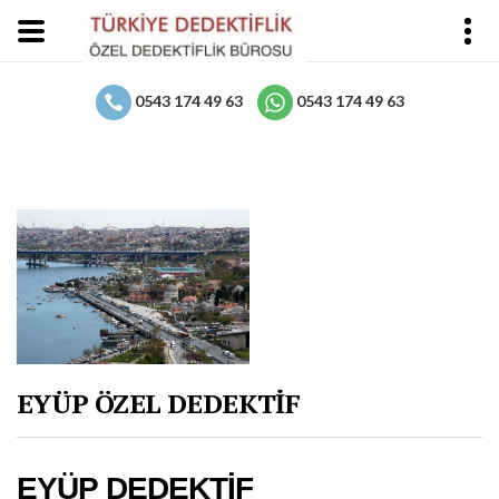
0543 174 49 63
0543 174 49 63
EYÜP ÖZEL DEDEKTİF
EYÜP DEDEKTİF