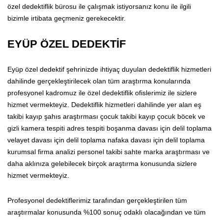
özel dedektiflik bürosu ile çalışmak istiyorsanız konu ile ilgili
bizimle irtibata geçmeniz gerekecektir.
EYÜP ÖZEL DEDEKTİF
Eyüp özel dedektif şehrinizde ihtiyaç duyulan dedektiflik hizmetleri
dahilinde gerçekleştirilecek olan tüm araştırma konularında
profesyonel kadromuz ile özel dedektiflik ofislerimiz ile sizlere
hizmet vermekteyiz. Dedektiflik hizmetleri dahilinde yer alan eş
takibi kayıp şahıs araştırması çocuk takibi kayıp çocuk böcek ve
gizli kamera tespiti adres tespiti boşanma davası için delil toplama
velayet davası için delil toplama nafaka davası için delil toplama
kurumsal firma analizi personel takibi sahte marka araştırması ve
daha aklınıza gelebilecek birçok araştırma konusunda sizlere
hizmet vermekteyiz.
Profesyonel dedektiflerimiz tarafından gerçekleştirilen tüm
araştırmalar konusunda %100 sonuç odaklı olacağından ve tüm