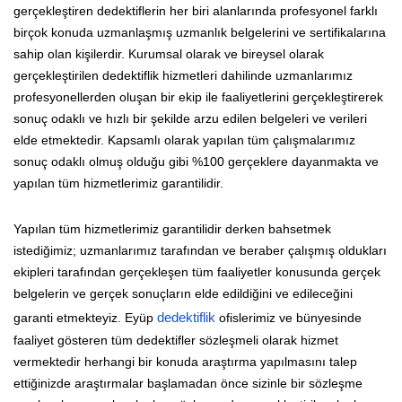
gerçekleştiren dedektiflerin her biri alanlarında profesyonel farklı
birçok konuda uzmanlaşmış uzmanlık belgelerini ve sertifikalarına
sahip olan kişilerdir. Kurumsal olarak ve bireysel olarak
gerçekleştirilen dedektiflik hizmetleri dahilinde uzmanlarımız
profesyonellerden oluşan bir ekip ile faaliyetlerini gerçekleştirerek
sonuç odaklı ve hızlı bir şekilde arzu edilen belgeleri ve verileri
elde etmektedir. Kapsamlı olarak yapılan tüm çalışmalarımız
sonuç odaklı olmuş olduğu gibi %100 gerçeklere dayanmakta ve
yapılan tüm hizmetlerimiz garantilidir.
Yapılan tüm hizmetlerimiz garantilidir derken bahsetmek
istediğimiz; uzmanlarımız tarafından ve beraber çalışmış oldukları
ekipleri tarafından gerçekleşen tüm faaliyetler konusunda gerçek
belgelerin ve gerçek sonuçların elde edildiğini ve edileceğini
garanti etmekteyiz. Eyüp
dedektiflik
ofislerimiz ve bünyesinde
faaliyet gösteren tüm dedektifler sözleşmeli olarak hizmet
vermektedir herhangi bir konuda araştırma yapılmasını talep
ettiğinizde araştırmalar başlamadan önce sizinle bir sözleşme