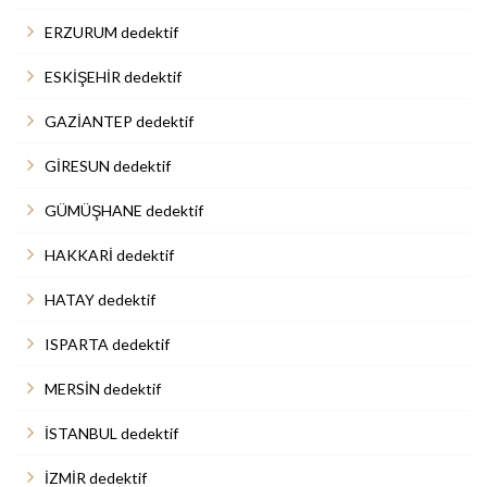
ERZURUM dedektif
ESKİŞEHİR dedektif
GAZİANTEP dedektif
GİRESUN dedektif
GÜMÜŞHANE dedektif
HAKKARİ dedektif
HATAY dedektif
ISPARTA dedektif
MERSİN dedektif
İSTANBUL dedektif
İZMİR dedektif