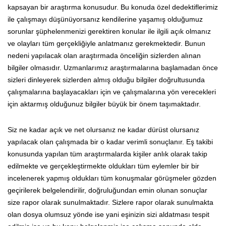
kapsayan bir araştırma konusudur. Bu konuda özel dedektiflerimiz
ile çalışmayı düşünüyorsanız kendilerine yaşamış olduğumuz
sorunlar şüphelenmenizi gerektiren konular ile ilgili açık olmanız
ve olayları tüm gerçekliğiyle anlatmanız gerekmektedir. Bunun
nedeni yapılacak olan araştırmada önceliğin sizlerden alınan
bilgiler olmasıdır. Uzmanlarımız araştırmalarına başlamadan önce
sizleri dinleyerek sizlerden almış olduğu bilgiler doğrultusunda
çalışmalarına başlayacakları için ve çalışmalarına yön verecekleri
için aktarmış olduğunuz bilgiler büyük bir önem taşımaktadır.
Siz ne kadar açık ve net olursanız ne kadar dürüst olursanız
yapılacak olan çalışmada bir o kadar verimli sonuçlanır. Eş takibi
konusunda yapılan tüm araştırmalarda kişiler anlık olarak takip
edilmekte ve gerçekleştirmekte oldukları tüm eylemler bir bir
incelenerek yapmış oldukları tüm konuşmalar görüşmeler gözden
geçirilerek belgelendirilir, doğruluğundan emin olunan sonuçlar
size rapor olarak sunulmaktadır. Sizlere rapor olarak sunulmakta
olan dosya olumsuz yönde ise yani eşinizin sizi aldatması tespit