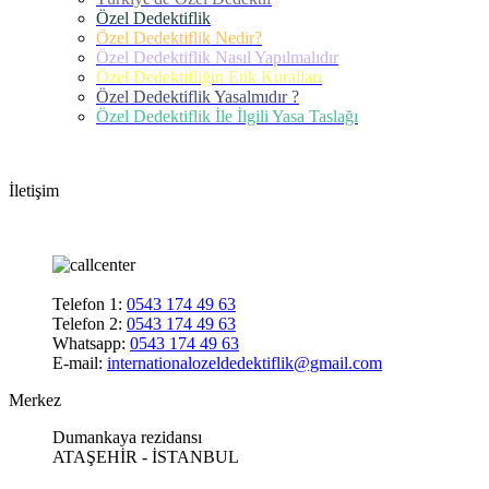
Özel Dedektiflik
Özel Dedektiflik Nedir?
Özel Dedektiflik Nasıl Yapılmalıdır
Özel Dedektifliğin Etik Kuralları
Özel Dedektiflik Yasalmıdır ?
Özel Dedektiflik İle İlgili Yasa Taslağı
İletişim
Telefon 1:
0543 174 49 63
Telefon 2:
0543 174 49 63
Whatsapp:
0543 174 49 63
E-mail:
internationalozeldedektiflik@gmail.com
Merkez
Dumankaya rezidansı
ATAŞEHİR - İSTANBUL