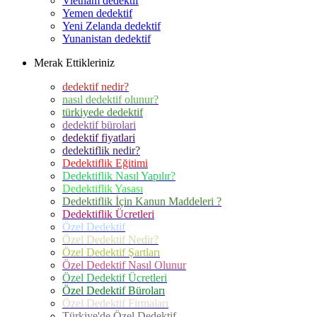
Vietnam dedektif
Yemen dedektif
Yeni Zelanda dedektif
Yunanistan dedektif
Merak Ettikleriniz
dedektif nedir?
nasıl dedektif olunur?
türkiyede dedektif
dedektif bürolari
dedektif fiyatlari
dedektiflik nedir?
Dedektiflik Eğitimi
Dedektiflik Nasıl Yapılır?
Dedektiflik Yasası
Dedektiflik İçin Kanun Maddeleri ?
Dedektiflik Ücretleri
Özel Dedektif
Özel Dedektif Nedir?
Özel Dedektif Şartları
Özel Dedektif Nasıl Olunur
Özel Dedektif Ücretleri
Özel Dedektif Büroları
Özel Dedektif Firmaları
Türkiye'de Özel Dedektif