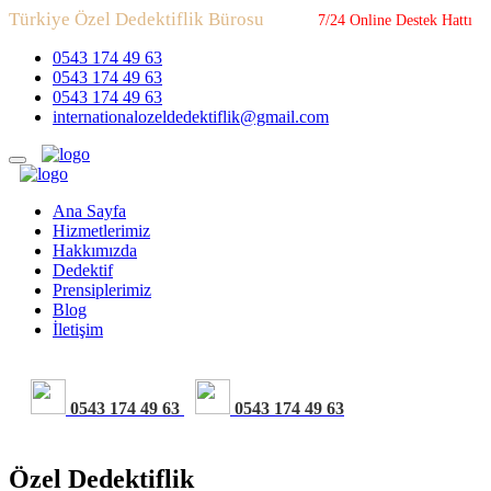
Türkiye Özel Dedektiflik Bürosu
7/24 Online Destek Hattı
0543 174 49 63
0543 174 49 63
0543 174 49 63
internationalozeldedektiflik@gmail.com
Ana Sayfa
Hizmetlerimiz
Hakkımızda
Dedektif
Prensiplerimiz
Blog
İletişim
0543 174 49 63
0543 174 49 63
Özel Dedektiflik