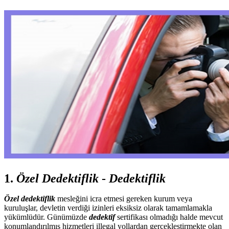
1.
Özel Dedektiflik
-
Dedektiflik
Özel dedektiflik
mesleğini icra etmesi gereken kurum veya
kuruluşlar, devletin verdiği izinleri eksiksiz olarak tamamlamakla
yükümlüdür. Günümüzde
dedektif
sertifikası olmadığı halde mevcut
konumlandırılmış hizmetleri illegal yollardan gerçekleştirmekte olan