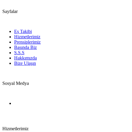
Sayfalar
Eş Takibi
Hizmetlerimiz
Prensiplerimiz
Basında Biz
S.S.S
Hakkımızda
Bize Ulaşın
Sosyal Medya
Hizmetlerimiz