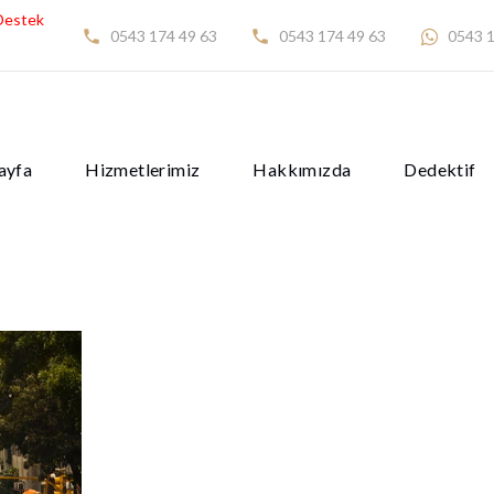
Destek
0543 174 49 63
0543 174 49 63
0543 1
ayfa
Hizmetlerimiz
Hakkımızda
Dedektif