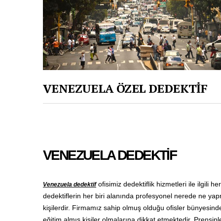
VENEZUELA ÖZEL DEDEKTİF
VENEZUELA DEDEKTİF
ofisimiz dedektiflik hizmetleri ile ilgili
Venezuela dedektif
dedektiflerin her biri alanında profesyonel nerede ne yap
kişilerdir. Firmamız sahip olmuş olduğu ofisler bünyesind
eğitim almış kişiler olmalarına dikkat etmektedir. Prensipl