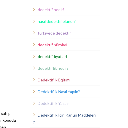
dedektif nedir?
nasıl dedektif olunur?
türkiyede dedektif
dedektif bürolari
dedektif fiyatlari
dedektiflik nedir?
Dedektiflik Eğitimi
Dedektiflik Nasıl Yapılır?
Dedektiflik Yasası
 sahip
Dedektiflik İçin Kanun Maddeleri
lı konuda
?
yden