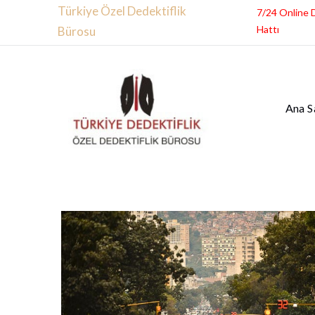
Türkiye Özel Dedektiflik
7/24 Online 
Hattı
Bürosu
Ana S