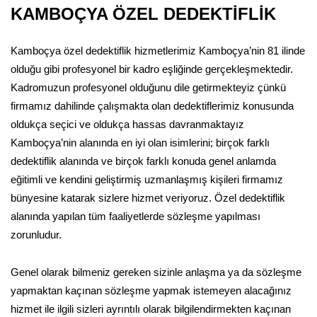
KAMBOÇYA ÖZEL DEDEKTİFLİK
Kamboçya özel dedektiflik hizmetlerimiz Kamboçya’nin 81 ilinde
olduğu gibi profesyonel bir kadro eşliğinde gerçekleşmektedir.
Kadromuzun profesyonel olduğunu dile getirmekteyiz çünkü
firmamız dahilinde çalışmakta olan dedektiflerimiz konusunda
oldukça seçici ve oldukça hassas davranmaktayız
Kamboçya’nin alanında en iyi olan isimlerini; birçok farklı
dedektiflik alanında ve birçok farklı konuda genel anlamda
eğitimli ve kendini geliştirmiş uzmanlaşmış kişileri firmamız
bünyesine katarak sizlere hizmet veriyoruz. Özel dedektiflik
alanında yapılan tüm faaliyetlerde sözleşme yapılması
zorunludur.
Genel olarak bilmeniz gereken sizinle anlaşma ya da sözleşme
yapmaktan kaçınan sözleşme yapmak istemeyen alacağınız
hizmet ile ilgili sizleri ayrıntılı olarak bilgilendirmekten kaçınan