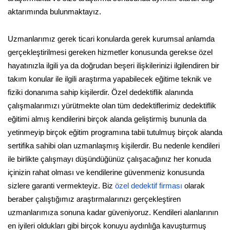
aktarımında bulunmaktayız.
Uzmanlarımız gerek ticari konularda gerek kurumsal anlamda
gerçekleştirilmesi gereken hizmetler konusunda gerekse özel
hayatınızla ilgili ya da doğrudan beşeri ilişkilerinizi ilgilendiren bir
takım konular ile ilgili araştırma yapabilecek eğitime teknik ve
fiziki donanıma sahip kişilerdir. Özel dedektiflik alanında
çalışmalarımızı yürütmekte olan tüm dedektiflerimiz dedektiflik
eğitimi almış kendilerini birçok alanda geliştirmiş bununla da
yetinmeyip birçok eğitim programına tabii tutulmuş birçok alanda
sertifika sahibi olan uzmanlaşmış kişilerdir. Bu nedenle kendileri
ile birlikte çalışmayı düşündüğünüz çalışacağınız her konuda
içinizin rahat olması ve kendilerine güvenmeniz konusunda
sizlere garanti vermekteyiz. Biz
özel dedektif firması
olarak
beraber çalıştığımız araştırmalarınızı gerçekleştiren
uzmanlarımıza sonuna kadar güveniyoruz. Kendileri alanlarının
en iyileri oldukları gibi birçok konuyu aydınlığa kavuşturmuş