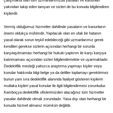
çalışmakta olan tüm uzmanlarımızda yasaları ve kanunları
yakından takip eden tanıyan ve sizleri de bu konuda bilgilendiren
kişilerdir.
Vermiş olduğumuz hizmetler dahilinde yasaların ve kanunların
önemi oldukça mühimdir. Yapılacak olan en ufak bir hatanın
yasal olarak sorun teşkil edebileceği gibi uzmanlarımız gerek
kendileri gerekse sizlerin açısından herhangi bir sorunla
karşılaşılmaması herhangi bir hukuki yaptırım ile karşı karşıya
kalınmaması açısından sizleri bilgilendirmekte ve uyarmaktadır.
Dedektiflik mesleği yalnızca araştırma yapmayı kişiler veya
konular hakkında bilgi belge ya da deliller toplamayı gerektirmez
bunun yanı sıra dedektiflik alanında faaliyet gösteren kişilerin
mutlaka kişileri yasal konular ile ilgili bilgilendirmesi zorunludur.
Kamboçya dedektiflik ofislerimizden alacağınız tüm hizmetler
yasalar dahilinde olmak zorundadır. Yasa dışı olan herhangi bir
konuda hizmet almanız mümkün değildir.