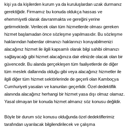
kişi ya da kişilerden kurum ya da kuruluşlardan uzak durmanız
gerektiğidir. Firmamız bu konuda oldukça hassas ve
ehemmiyetli olarak davranmakta ve gereğini yerine
getirmektedir. Verilecek olan tüm hizmetlerde olması gereken
hizmet başlamadan önce sözleşme yapılmasıdır. Bu sözleşme
haklarından haberdar olmanızı haklarınızı koruyabilmenizi
alacağınız hizmet ile ilgili kapsamlı olarak bilgi sahibi olmanızı
sağlayacağı gibi hizmet alacağınıza dair elinizde olacak olan bir
güvencedir. Bu alanda gerçekleşen tüm faaliyetlerde de diğer
tüm meslek dallarında olduğu gibi veya alacağınız hizmetler ile
ilgili diğer tüm hizmet sektörlerinde de geçerli olan Kamboçya
Cumhuriyeti yasaları ve kanunları geçerlidir. Özel dedektiflik
alanında alacağınız herhangi bir hizmet yasa dışı olmaz olamaz.
Yasal olmayan bir konuda hizmet almanız söz konusu değildir.
Böyle bir durum söz konusu olduğunda özel dedektiflerimiz
tarafından uyarılacak bilgilendirilecek ve çalışma