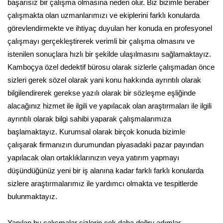
başarısız bir çalışma olmasına neden olur. Biz bizimle beraber
çalışmakta olan uzmanlarımızı ve ekiplerini farklı konularda
görevlendirmekte ve ihtiyaç duyulan her konuda en profesyonel
çalışmayı gerçekleştirerek verimli bir çalışma olmasını ve
istenilen sonuçlara hızlı bir şekilde ulaşılmasını sağlamaktayız.
Kamboçya özel dedektif bürosu olarak sizlerle çalışmadan önce
sizleri gerek sözel olarak yani konu hakkında ayrıntılı olarak
bilgilendirerek gerekse yazılı olarak bir sözleşme eşliğinde
alacağınız hizmet ile ilgili ve yapılacak olan araştırmaları ile ilgili
ayrıntılı olarak bilgi sahibi yaparak çalışmalarımıza
başlamaktayız. Kurumsal olarak birçok konuda bizimle
çalışarak firmanızın durumundan piyasadaki pazar payından
yapılacak olan ortaklıklarınızın veya yatırım yapmayı
düşündüğünüz yeni bir iş alanına kadar farklı farklı konularda
sizlere araştırmalarımız ile yardımcı olmakta ve tespitlerde
bulunmaktayız.
Yapılan bu çalışmalar sizlerin çok daha doğru adımlar