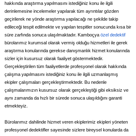
hakkında araştırma yapılmasını istediğiniz konu ile ilgili
derinlemesine incelemeler yapılarak tüm ayrıntılar gözden
geçirilerek ne yönde araştırma yapılacağı ne şekilde takip
edileceği tespit edilmekte ve yapılan tespitler sonucunda kısa bir
süre zarfında sonuca ulaşılmaktadır. Kamboçya
özel dedektif
bürolarımız kurumsal olarak vermiş olduğu hizmetleri ile gerek
araştırma konularında gerekse danışmanlık hizmet konularında
sizler için kusursuz olarak faaliyet göstermektedir.
Gerçekleştirilen tüm faaliyetlerde profesyonel olarak hakkında
çalışma yapılmasını istediğiniz konu ile ilgili uzmanlaşmış
ekipler çalışmaları gerçekleştirmektedir. Bu nedenle
çalışmalarımızın kusursuz olarak gerçekleştiği gibi eksiksiz ve
aynı zamanda da hızlı bir sürede sonuca ulaşıldığını garanti
etmekteyiz.
Bürolarımız dahilinde hizmet veren ekiplerimiz ekipleri yöneten
profesyonel dedektifler sayesinde sizlere bireysel konularda da