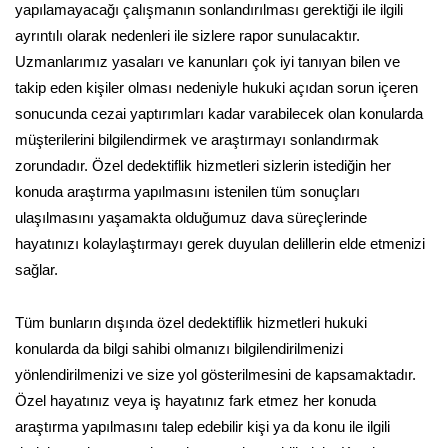
yapılamayacağı çalışmanın sonlandırılması gerektiği ile ilgili
ayrıntılı olarak nedenleri ile sizlere rapor sunulacaktır.
Uzmanlarımız yasaları ve kanunları çok iyi tanıyan bilen ve
takip eden kişiler olması nedeniyle hukuki açıdan sorun içeren
sonucunda cezai yaptırımları kadar varabilecek olan konularda
müşterilerini bilgilendirmek ve araştırmayı sonlandırmak
zorundadır. Özel dedektiflik hizmetleri sizlerin istediğin her
konuda araştırma yapılmasını istenilen tüm sonuçları
ulaşılmasını yaşamakta olduğumuz dava süreçlerinde
hayatınızı kolaylaştırmayı gerek duyulan delillerin elde etmenizi
sağlar.
Tüm bunların dışında özel dedektiflik hizmetleri hukuki
konularda da bilgi sahibi olmanızı bilgilendirilmenizi
yönlendirilmenizi ve size yol gösterilmesini de kapsamaktadır.
Özel hayatınız veya iş hayatınız fark etmez her konuda
araştırma yapılmasını talep edebilir kişi ya da konu ile ilgili