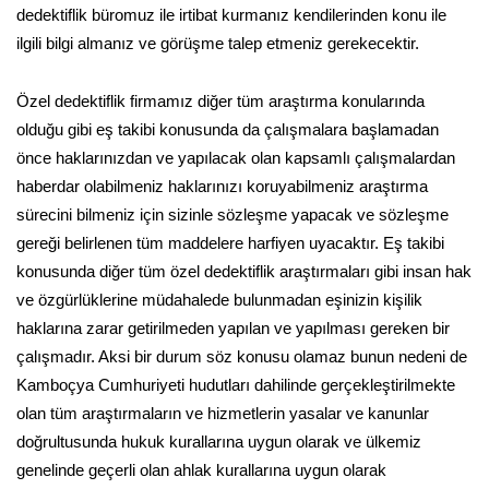
dedektiflik büromuz ile irtibat kurmanız kendilerinden konu ile
ilgili bilgi almanız ve görüşme talep etmeniz gerekecektir.
Özel dedektiflik firmamız diğer tüm araştırma konularında
olduğu gibi eş takibi konusunda da çalışmalara başlamadan
önce haklarınızdan ve yapılacak olan kapsamlı çalışmalardan
haberdar olabilmeniz haklarınızı koruyabilmeniz araştırma
sürecini bilmeniz için sizinle sözleşme yapacak ve sözleşme
gereği belirlenen tüm maddelere harfiyen uyacaktır. Eş takibi
konusunda diğer tüm özel dedektiflik araştırmaları gibi insan hak
ve özgürlüklerine müdahalede bulunmadan eşinizin kişilik
haklarına zarar getirilmeden yapılan ve yapılması gereken bir
çalışmadır. Aksi bir durum söz konusu olamaz bunun nedeni de
Kamboçya Cumhuriyeti hudutları dahilinde gerçekleştirilmekte
olan tüm araştırmaların ve hizmetlerin yasalar ve kanunlar
doğrultusunda hukuk kurallarına uygun olarak ve ülkemiz
genelinde geçerli olan ahlak kurallarına uygun olarak