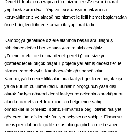
Dedektiflik alanında yapılan tüm hizmetler sözleşmeli olarak
yapılmak zorundadır. Yapılan bu sözleşme haklarınızı
koruyabilmeniz ve alacağınız hizmet ile ilgili hizmet başlamadan
önce bilinçlendirilmeniz amacı ile yapılmaktadır.
Kamboçya genelinde sizlere alanında başarılara ulaşmış
birbirinden değerli her konuda yardım alabileceğiniz
yönlendirmeler de bulunabilecek gerektiğinde size yol
gösterebilecek birçok başarılı projede yer almış dedektifler ile
hizmet vermekteyiz. Kamboçya’nin göz bebeği olan
Kamboçya'da dedektiflik alanında faaliyet gösteren birçok kişi
ya da kurum bulunmaktadır. Bunların birçoğunun yasa dışı
olarak faaliyet gösterdiklerini faaliyet belgelerinin olmadığını bu
alanda hizmet verebilmek için izin belgelerine sahip
olmadıklarını bilmenizi isteriz. Firmamıza bağlı olarak faaliyet
gösteren tüm ofislerimiz faaliyet belgelerine sahiptir. Firmamız
prensipleri dahilinde gizlilik esas olduğu gibi bizimle beraber