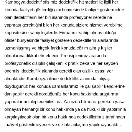
Kamboçya dedektif ofisimiz dedektiflik hizmetleri ile ilgili her
konuda faaliyet gösterdiği gibi bünyesinde faaliyet göstermekte
olan dedektiflerin her biri alanında profesyonel nerede ne
yapması gerektiğini bilen her konuda sizlere hizmet verebilme
kapasitesine sahip kişilerdir. Firmamız sahip olmuş olduğu
ofisler bünyesinde faaliyet gösteren dedektiflerin alanlarında
uzmanlaşmış ve birçok farklı konuda eğitim almış kişiler
olmalarına dikkat etmektedir. Prensiplerimiz arasında
profesyonellik disiplin çalışkanlık pratik zeka ve her şeyden
önemlisi dedektiflik alanında gerekli olan gizlilik esası yer
almaktadır. Kamboçya ilinde dedektiflik alanında ihtiyaç
duyduğunuz her konuda uzmanlarımız ile çalışabilir kendilerine
danışabilir gerekli gördüğünüz her konu hakkında araştırma
yapmalarını talep edebilirsiniz. Yalnızca bilmeniz gereken yasal
olmayan herhangi bir konu hakkında ya da hukuki bir yaptırımla
karşılaşılacak olan bir konu hakkında dedektiflerimiz tarafından
faaliyet gösterilmeyecek ve sizinle anlaşma yapılmayacaktır.