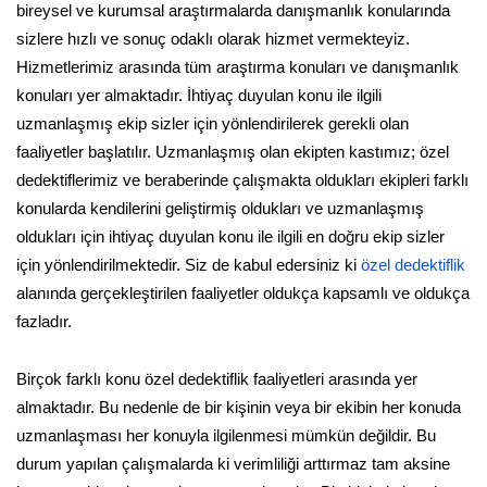
bireysel ve kurumsal araştırmalarda danışmanlık konularında
sizlere hızlı ve sonuç odaklı olarak hizmet vermekteyiz.
Hizmetlerimiz arasında tüm araştırma konuları ve danışmanlık
konuları yer almaktadır. İhtiyaç duyulan konu ile ilgili
uzmanlaşmış ekip sizler için yönlendirilerek gerekli olan
faaliyetler başlatılır. Uzmanlaşmış olan ekipten kastımız; özel
dedektiflerimiz ve beraberinde çalışmakta oldukları ekipleri farklı
konularda kendilerini geliştirmiş oldukları ve uzmanlaşmış
oldukları için ihtiyaç duyulan konu ile ilgili en doğru ekip sizler
için yönlendirilmektedir. Siz de kabul edersiniz ki
özel dedektiflik
alanında gerçekleştirilen faaliyetler oldukça kapsamlı ve oldukça
fazladır.
Birçok farklı konu özel dedektiflik faaliyetleri arasında yer
almaktadır. Bu nedenle de bir kişinin veya bir ekibin her konuda
uzmanlaşması her konuyla ilgilenmesi mümkün değildir. Bu
durum yapılan çalışmalarda ki verimliliği arttırmaz tam aksine