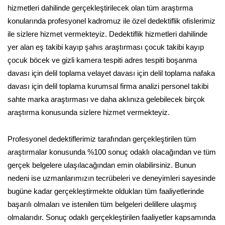
hizmetleri dahilinde gerçekleştirilecek olan tüm araştırma
konularında profesyonel kadromuz ile özel dedektiflik ofislerimiz
ile sizlere hizmet vermekteyiz. Dedektiflik hizmetleri dahilinde
yer alan eş takibi kayıp şahıs araştırması çocuk takibi kayıp
çocuk böcek ve gizli kamera tespiti adres tespiti boşanma
davası için delil toplama velayet davası için delil toplama nafaka
davası için delil toplama kurumsal firma analizi personel takibi
sahte marka araştırması ve daha aklınıza gelebilecek birçok
araştırma konusunda sizlere hizmet vermekteyiz.
Profesyonel dedektiflerimiz tarafından gerçekleştirilen tüm
araştırmalar konusunda %100 sonuç odaklı olacağından ve tüm
gerçek belgelere ulaşılacağından emin olabilirsiniz. Bunun
nedeni ise uzmanlarımızın tecrübeleri ve deneyimleri sayesinde
bugüne kadar gerçekleştirmekte oldukları tüm faaliyetlerinde
başarılı olmaları ve istenilen tüm belgeleri delillere ulaşmış
olmalarıdır. Sonuç odaklı gerçekleştirilen faaliyetler kapsamında