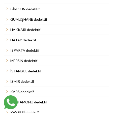
GİRESUN dedektif
GÜMÜŞHANE dedektif
HAKKARİ dedektif
HATAY dedektif
ISPARTA dedektif
MERSİN dedektif
İSTANBUL dedektif
İZMİR dedektif
KARS dedektif
KASTAMONU dedektif
KAYSERİ dedektif