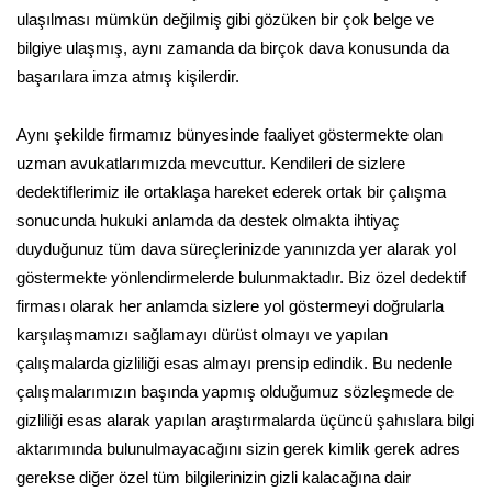
ulaşılması mümkün değilmiş gibi gözüken bir çok belge ve
bilgiye ulaşmış, aynı zamanda da birçok dava konusunda da
başarılara imza atmış kişilerdir.
Aynı şekilde firmamız bünyesinde faaliyet göstermekte olan
uzman avukatlarımızda mevcuttur. Kendileri de sizlere
dedektiflerimiz ile ortaklaşa hareket ederek ortak bir çalışma
sonucunda hukuki anlamda da destek olmakta ihtiyaç
duyduğunuz tüm dava süreçlerinizde yanınızda yer alarak yol
göstermekte yönlendirmelerde bulunmaktadır. Biz özel dedektif
firması olarak her anlamda sizlere yol göstermeyi doğrularla
karşılaşmamızı sağlamayı dürüst olmayı ve yapılan
çalışmalarda gizliliği esas almayı prensip edindik. Bu nedenle
çalışmalarımızın başında yapmış olduğumuz sözleşmede de
gizliliği esas alarak yapılan araştırmalarda üçüncü şahıslara bilgi
aktarımında bulunulmayacağını sizin gerek kimlik gerek adres
gerekse diğer özel tüm bilgilerinizin gizli kalacağına dair