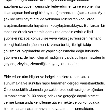
atabilmenizi güven içerisinde ilerleyebilmenizi ve en önemlisi
ticari açıdan herhangi bir kayba uğramanızı sağlamaktadır. Aynı
şekilde özel hayatınızı da yakından ilgilendiren konularda
araştırmalarımızla hayatınızı kolaylaştırmaktayız. Bunlardan bir
tanesine örnek vermemiz gerekirse örneğin eşinizle ilgili
şüpheleriniz söz konusu ise veya yakın çevrenizden herhangi
bir kişi hakkında şüpheleriniz varsa bu kişi ile ilgili takip
çalışmaları yapılmakta ve yapılan çalışmalar doğrultusunda
şüpheleriniz de haklı olup olmadığınız ya da bu kişinin sizden bir
şeyler gizleyip gizlemediği ortaya çıkmaktadır.
Elde edilen tüm bilgiler ve belgeler sizlere rapor olarak
sunulmakta ve sunulan rapor tamamen gerçeği yansıtmaktadır.
Özel dedektiflik alanında gerçekler elde edilmesi gerektiğinden
uzmanlarımız %100 sonuç odaklı ve gerçeğe dayalı hizmet
verme konusunda kendilerine güvenmekte ve bu konuda da
birçok başarılı araştırmaya imzaya atmış bulunmaktadır.