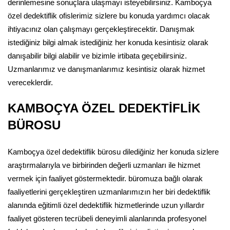
derinlemesine sonuçlara ulaşmayı isteyebilirsiniz. Kamboçya
özel dedektiflik ofislerimiz sizlere bu konuda yardımcı olacak
ihtiyacınız olan çalışmayı gerçekleştirecektir. Danışmak
istediğiniz bilgi almak istediğiniz her konuda kesintisiz olarak
danışabilir bilgi alabilir ve bizimle irtibata geçebilirsiniz.
Uzmanlarımız ve danışmanlarımız kesintisiz olarak hizmet
vereceklerdir.
KAMBOÇYA ÖZEL DEDEKTİFLİK
BÜROSU
Kamboçya özel dedektiflik bürosu dilediğiniz her konuda sizlere
araştırmalarıyla ve birbirinden değerli uzmanları ile hizmet
vermek için faaliyet göstermektedir. büromuza bağlı olarak
faaliyetlerini gerçekleştiren uzmanlarımızın her biri dedektiflik
alanında eğitimli özel dedektiflik hizmetlerinde uzun yıllardır
faaliyet gösteren tecrübeli deneyimli alanlarında profesyonel