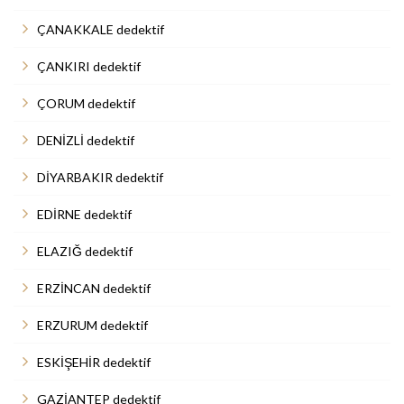
ÇANAKKALE dedektif
ÇANKIRI dedektif
ÇORUM dedektif
DENİZLİ dedektif
DİYARBAKIR dedektif
EDİRNE dedektif
ELAZIĞ dedektif
ERZİNCAN dedektif
ERZURUM dedektif
ESKİŞEHİR dedektif
GAZİANTEP dedektif