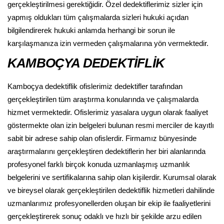
gerçekleştirilmesi gerektiğidir. Özel dedektiflerimiz sizler için
yapmış oldukları tüm çalışmalarda sizleri hukuki açıdan
bilgilendirerek hukuki anlamda herhangi bir sorun ile
karşılaşmanıza izin vermeden çalışmalarına yön vermektedir.
KAMBOÇYA DEDEKTİFLİK
Kamboçya dedektiflik ofislerimiz dedektifler tarafından
gerçekleştirilen tüm araştırma konularında ve çalışmalarda
hizmet vermektedir. Ofislerimiz yasalara uygun olarak faaliyet
göstermekte olan izin belgeleri bulunan resmi merciler de kayıtlı
sabit bir adrese sahip olan ofislerdir. Firmamız bünyesinde
araştırmalarını gerçekleştiren dedektiflerin her biri alanlarında
profesyonel farklı birçok konuda uzmanlaşmış uzmanlık
belgelerini ve sertifikalarına sahip olan kişilerdir. Kurumsal olarak
ve bireysel olarak gerçekleştirilen dedektiflik hizmetleri dahilinde
uzmanlarımız profesyonellerden oluşan bir ekip ile faaliyetlerini
gerçekleştirerek sonuç odaklı ve hızlı bir şekilde arzu edilen