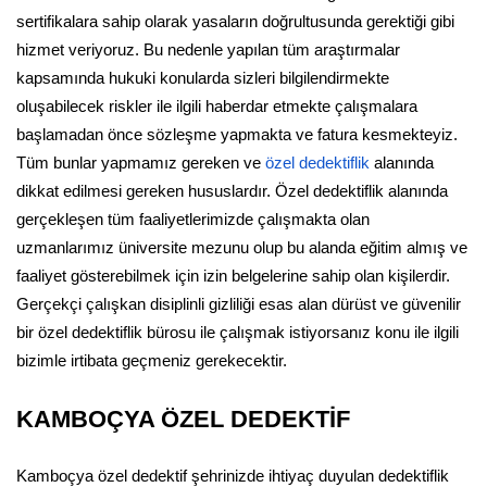
sertifikalara sahip olarak yasaların doğrultusunda gerektiği gibi
hizmet veriyoruz. Bu nedenle yapılan tüm araştırmalar
kapsamında hukuki konularda sizleri bilgilendirmekte
oluşabilecek riskler ile ilgili haberdar etmekte çalışmalara
başlamadan önce sözleşme yapmakta ve fatura kesmekteyiz.
Tüm bunlar yapmamız gereken ve
özel dedektiflik
alanında
dikkat edilmesi gereken hususlardır. Özel dedektiflik alanında
gerçekleşen tüm faaliyetlerimizde çalışmakta olan
uzmanlarımız üniversite mezunu olup bu alanda eğitim almış ve
faaliyet gösterebilmek için izin belgelerine sahip olan kişilerdir.
Gerçekçi çalışkan disiplinli gizliliği esas alan dürüst ve güvenilir
bir özel dedektiflik bürosu ile çalışmak istiyorsanız konu ile ilgili
bizimle irtibata geçmeniz gerekecektir.
KAMBOÇYA ÖZEL DEDEKTİF
Kamboçya özel dedektif şehrinizde ihtiyaç duyulan dedektiflik