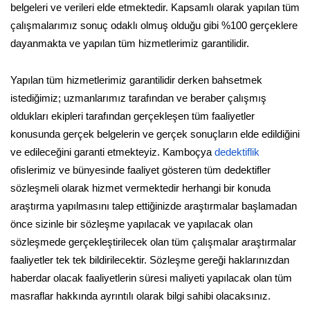
belgeleri ve verileri elde etmektedir. Kapsamlı olarak yapılan tüm
çalışmalarımız sonuç odaklı olmuş olduğu gibi %100 gerçeklere
dayanmakta ve yapılan tüm hizmetlerimiz garantilidir.
Yapılan tüm hizmetlerimiz garantilidir derken bahsetmek
istediğimiz; uzmanlarımız tarafından ve beraber çalışmış
oldukları ekipleri tarafından gerçekleşen tüm faaliyetler
konusunda gerçek belgelerin ve gerçek sonuçların elde edildiğini
ve edileceğini garanti etmekteyiz. Kamboçya
dedektiflik
ofislerimiz ve bünyesinde faaliyet gösteren tüm dedektifler
sözleşmeli olarak hizmet vermektedir herhangi bir konuda
araştırma yapılmasını talep ettiğinizde araştırmalar başlamadan
önce sizinle bir sözleşme yapılacak ve yapılacak olan
sözleşmede gerçekleştirilecek olan tüm çalışmalar araştırmalar
faaliyetler tek tek bildirilecektir. Sözleşme gereği haklarınızdan
haberdar olacak faaliyetlerin süresi maliyeti yapılacak olan tüm
masraflar hakkında ayrıntılı olarak bilgi sahibi olacaksınız.