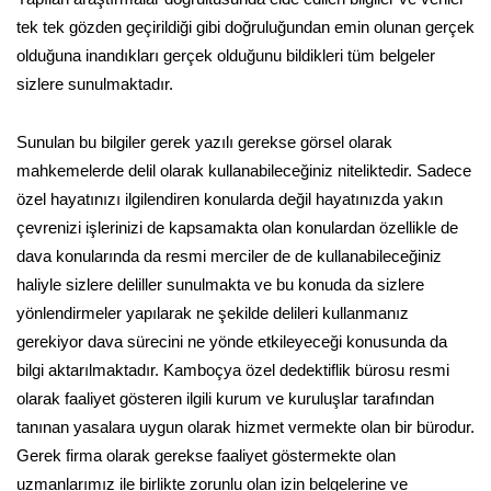
tek tek gözden geçirildiği gibi doğruluğundan emin olunan gerçek
olduğuna inandıkları gerçek olduğunu bildikleri tüm belgeler
sizlere sunulmaktadır.
Sunulan bu bilgiler gerek yazılı gerekse görsel olarak
mahkemelerde delil olarak kullanabileceğiniz niteliktedir. Sadece
özel hayatınızı ilgilendiren konularda değil hayatınızda yakın
çevrenizi işlerinizi de kapsamakta olan konulardan özellikle de
dava konularında da resmi merciler de de kullanabileceğiniz
haliyle sizlere deliller sunulmakta ve bu konuda da sizlere
yönlendirmeler yapılarak ne şekilde delileri kullanmanız
gerekiyor dava sürecini ne yönde etkileyeceği konusunda da
bilgi aktarılmaktadır. Kamboçya özel dedektiflik bürosu resmi
olarak faaliyet gösteren ilgili kurum ve kuruluşlar tarafından
tanınan yasalara uygun olarak hizmet vermekte olan bir bürodur.
Gerek firma olarak gerekse faaliyet göstermekte olan
uzmanlarımız ile birlikte zorunlu olan izin belgelerine ve