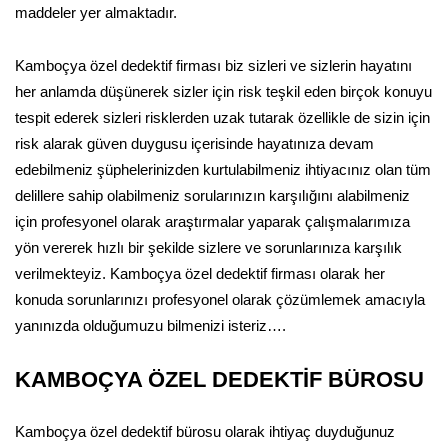
maddeler yer almaktadır.
Kamboçya özel dedektif firması biz sizleri ve sizlerin hayatını
her anlamda düşünerek sizler için risk teşkil eden birçok konuyu
tespit ederek sizleri risklerden uzak tutarak özellikle de sizin için
risk alarak güven duygusu içerisinde hayatınıza devam
edebilmeniz şüphelerinizden kurtulabilmeniz ihtiyacınız olan tüm
delillere sahip olabilmeniz sorularınızın karşılığını alabilmeniz
için profesyonel olarak araştırmalar yaparak çalışmalarımıza
yön vererek hızlı bir şekilde sizlere ve sorunlarınıza karşılık
verilmekteyiz. Kamboçya özel dedektif firması olarak her
konuda sorunlarınızı profesyonel olarak çözümlemek amacıyla
yanınızda olduğumuzu bilmenizi isteriz….
KAMBOÇYA ÖZEL DEDEKTİF BÜROSU
Kamboçya özel dedektif bürosu olarak ihtiyaç duyduğunuz