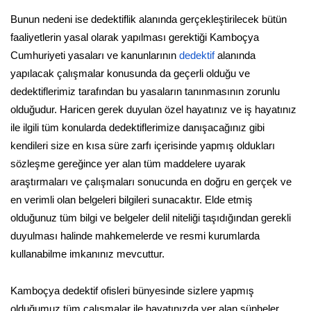
Bunun nedeni ise dedektiflik alanında gerçekleştirilecek bütün
faaliyetlerin yasal olarak yapılması gerektiği Kamboçya
Cumhuriyeti yasaları ve kanunlarının
dedektif
alanında
yapılacak çalışmalar konusunda da geçerli olduğu ve
dedektiflerimiz tarafından bu yasaların tanınmasının zorunlu
olduğudur. Haricen gerek duyulan özel hayatınız ve iş hayatınız
ile ilgili tüm konularda dedektiflerimize danışacağınız gibi
kendileri size en kısa süre zarfı içerisinde yapmış oldukları
sözleşme gereğince yer alan tüm maddelere uyarak
araştırmaları ve çalışmaları sonucunda en doğru en gerçek ve
en verimli olan belgeleri bilgileri sunacaktır. Elde etmiş
olduğunuz tüm bilgi ve belgeler delil niteliği taşıdığından gerekli
duyulması halinde mahkemelerde ve resmi kurumlarda
kullanabilme imkanınız mevcuttur.
Kamboçya dedektif ofisleri bünyesinde sizlere yapmış
olduğumuz tüm çalışmalar ile hayatınızda yer alan şüpheler