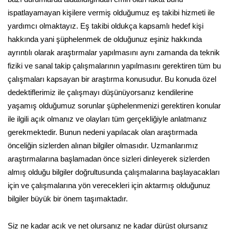
ispatlayamayan kişilere vermiş olduğumuz eş takibi hizmeti ile
yardımcı olmaktayız. Eş takibi oldukça kapsamlı hedef kişi
hakkında yani şüphelenmek de olduğunuz eşiniz hakkında
ayrıntılı olarak araştırmalar yapılmasını aynı zamanda da teknik
fiziki ve sanal takip çalışmalarının yapılmasını gerektiren tüm bu
çalışmaları kapsayan bir araştırma konusudur. Bu konuda özel
dedektiflerimiz ile çalışmayı düşünüyorsanız kendilerine
yaşamış olduğumuz sorunlar şüphelenmenizi gerektiren konular
ile ilgili açık olmanız ve olayları tüm gerçekliğiyle anlatmanız
gerekmektedir. Bunun nedeni yapılacak olan araştırmada
önceliğin sizlerden alınan bilgiler olmasıdır. Uzmanlarımız
araştırmalarına başlamadan önce sizleri dinleyerek sizlerden
almış olduğu bilgiler doğrultusunda çalışmalarına başlayacakları
için ve çalışmalarına yön verecekleri için aktarmış olduğunuz
bilgiler büyük bir önem taşımaktadır.
Siz ne kadar açık ve net olursanız ne kadar dürüst olursanız