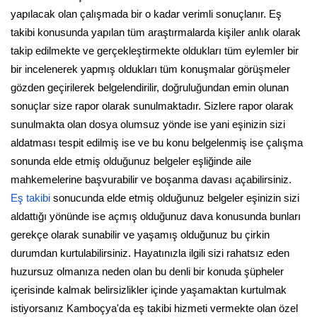
yapılacak olan çalışmada bir o kadar verimli sonuçlanır. Eş
takibi konusunda yapılan tüm araştırmalarda kişiler anlık olarak
takip edilmekte ve gerçekleştirmekte oldukları tüm eylemler bir
bir incelenerek yapmış oldukları tüm konuşmalar görüşmeler
gözden geçirilerek belgelendirilir, doğruluğundan emin olunan
sonuçlar size rapor olarak sunulmaktadır. Sizlere rapor olarak
sunulmakta olan dosya olumsuz yönde ise yani eşinizin sizi
aldatması tespit edilmiş ise ve bu konu belgelenmiş ise çalışma
sonunda elde etmiş olduğunuz belgeler eşliğinde aile
mahkemelerine başvurabilir ve boşanma davası açabilirsiniz.
Eş takibi
sonucunda elde etmiş olduğunuz belgeler eşinizin sizi
aldattığı yönünde ise açmış olduğunuz dava konusunda bunları
gerekçe olarak sunabilir ve yaşamış olduğunuz bu çirkin
durumdan kurtulabilirsiniz. Hayatınızla ilgili sizi rahatsız eden
huzursuz olmanıza neden olan bu denli bir konuda şüpheler
içerisinde kalmak belirsizlikler içinde yaşamaktan kurtulmak
istiyorsanız Kamboçya'da eş takibi hizmeti vermekte olan özel