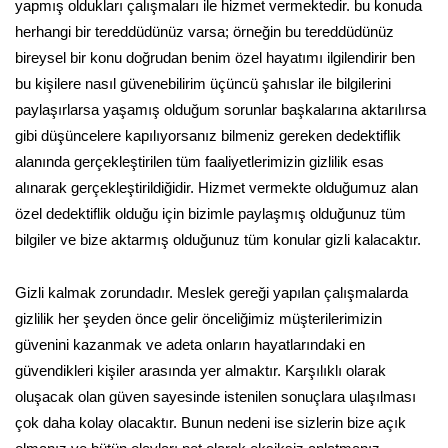
yapmış oldukları çalışmaları ile hizmet vermektedir. bu konuda
herhangi bir tereddüdünüz varsa; örneğin bu tereddüdünüz
bireysel bir konu doğrudan benim özel hayatımı ilgilendirir ben
bu kişilere nasıl güvenebilirim üçüncü şahıslar ile bilgilerini
paylaşırlarsa yaşamış olduğum sorunlar başkalarına aktarılırsa
gibi düşüncelere kapılıyorsanız bilmeniz gereken dedektiflik
alanında gerçekleştirilen tüm faaliyetlerimizin gizlilik esas
alınarak gerçekleştirildiğidir. Hizmet vermekte olduğumuz alan
özel dedektiflik olduğu için bizimle paylaşmış olduğunuz tüm
bilgiler ve bize aktarmış olduğunuz tüm konular gizli kalacaktır.
Gizli kalmak zorundadır. Meslek gereği yapılan çalışmalarda
gizlilik her şeyden önce gelir önceliğimiz müşterilerimizin
güvenini kazanmak ve adeta onların hayatlarındaki en
güvendikleri kişiler arasında yer almaktır. Karşılıklı olarak
oluşacak olan güven sayesinde istenilen sonuçlara ulaşılması
çok daha kolay olacaktır. Bunun nedeni ise sizlerin bize açık