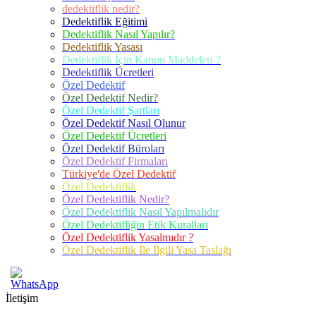
dedektiflik nedir?
Dedektiflik Eğitimi
Dedektiflik Nasıl Yapılır?
Dedektiflik Yasası
Dedektiflik İçin Kanun Maddeleri ?
Dedektiflik Ücretleri
Özel Dedektif
Özel Dedektif Nedir?
Özel Dedektif Şartları
Özel Dedektif Nasıl Olunur
Özel Dedektif Ücretleri
Özel Dedektif Büroları
Özel Dedektif Firmaları
Türkiye'de Özel Dedektif
Özel Dedektiflik
Özel Dedektiflik Nedir?
Özel Dedektiflik Nasıl Yapılmalıdır
Özel Dedektifliğin Etik Kuralları
Özel Dedektiflik Yasalmıdır ?
Özel Dedektiflik İle İlgili Yasa Taslağı
İletişim