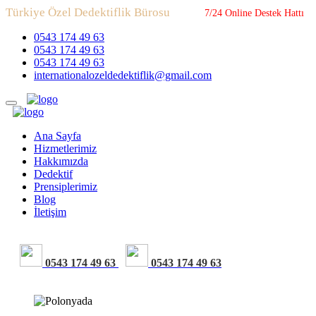
Türkiye Özel Dedektiflik Bürosu
7/24 Online Destek Hattı
0543 174 49 63
0543 174 49 63
0543 174 49 63
internationalozeldedektiflik@gmail.com
Ana Sayfa
Hizmetlerimiz
Hakkımızda
Dedektif
Prensiplerimiz
Blog
İletişim
0543 174 49 63
0543 174 49 63