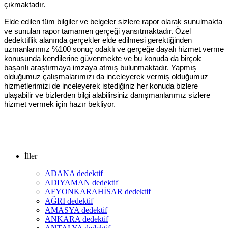
çıkmaktadır.
Elde edilen tüm bilgiler ve belgeler sizlere rapor olarak sunulmakta
ve sunulan rapor tamamen gerçeği yansıtmaktadır. Özel
dedektiflik alanında gerçekler elde edilmesi gerektiğinden
uzmanlarımız %100 sonuç odaklı ve gerçeğe dayalı hizmet verme
konusunda kendilerine güvenmekte ve bu konuda da birçok
başarılı araştırmaya imzaya atmış bulunmaktadır. Yapmış
olduğumuz çalışmalarımızı da inceleyerek vermiş olduğumuz
hizmetlerimizi de inceleyerek istediğiniz her konuda bizlere
ulaşabilir ve bizlerden bilgi alabilirsiniz danışmanlarımız sizlere
hizmet vermek için hazır bekliyor.
İller
ADANA dedektif
ADIYAMAN dedektif
AFYONKARAHİSAR dedektif
AĞRI dedektif
AMASYA dedektif
ANKARA dedektif