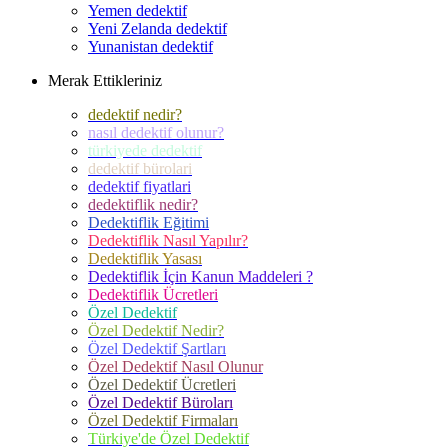
Yemen dedektif
Yeni Zelanda dedektif
Yunanistan dedektif
Merak Ettikleriniz
dedektif nedir?
nasıl dedektif olunur?
türkiyede dedektif
dedektif bürolari
dedektif fiyatlari
dedektiflik nedir?
Dedektiflik Eğitimi
Dedektiflik Nasıl Yapılır?
Dedektiflik Yasası
Dedektiflik İçin Kanun Maddeleri ?
Dedektiflik Ücretleri
Özel Dedektif
Özel Dedektif Nedir?
Özel Dedektif Şartları
Özel Dedektif Nasıl Olunur
Özel Dedektif Ücretleri
Özel Dedektif Büroları
Özel Dedektif Firmaları
Türkiye'de Özel Dedektif