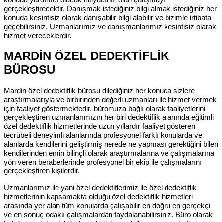
gerçekleştirecektir. Danışmak istediğiniz bilgi almak istediğiniz her
konuda kesintisiz olarak danışabilir bilgi alabilir ve bizimle irtibata
geçebilirsiniz. Uzmanlarımız ve danışmanlarımız kesintisiz olarak
hizmet vereceklerdir.
MARDİN ÖZEL DEDEKTİFLİK
BÜROSU
Mardin özel dedektiflik bürosu dilediğiniz her konuda sizlere
araştırmalarıyla ve birbirinden değerli uzmanları ile hizmet vermek
için faaliyet göstermektedir. büromuza bağlı olarak faaliyetlerini
gerçekleştiren uzmanlarımızın her biri dedektiflik alanında eğitimli
özel dedektiflik hizmetlerinde uzun yıllardır faaliyet gösteren
tecrübeli deneyimli alanlarında profesyonel farklı konularda ve
alanlarda kendilerini geliştirmiş nerede ne yapması gerektiğini bilen
kendilerinden emin bilinçli olarak araştırmalarına ve çalışmalarına
yön veren beraberlerinde profesyonel bir ekip ile çalışmalarını
gerçekleştiren kişilerdir.
Uzmanlarımız ile yani özel dedektiflerimiz ile özel dedektiflik
hizmetlerinin kapsamakta olduğu özel dedektiflik hizmetleri
arasında yer alan tüm konularda çalışabilir en doğru en gerçekçi
ve en sonuç odaklı çalışmalardan faydalanabilirsiniz. Büro olarak