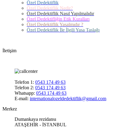
Özel Dedektiflik
Özel Dedektiflik Nedir?
Özel Dedektiflik Nasıl Yapılmalıdır
Özel Dedektifliğin Etik Kuralları
Özel Dedektiflik Yasalmıdır ?
Özel Dedektiflik İle İlgili Yasa Taslağı
İletişim
Telefon 1:
0543 174 49 63
Telefon 2:
0543 174 49 63
Whatsapp:
0543 174 49 63
E-mail:
internationalozeldedektiflik@gmail.com
Merkez
Dumankaya rezidansı
ATAŞEHİR - İSTANBUL