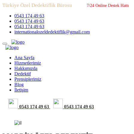
Türkiye Özel Dedektiflik Bürosu
7/24 Online Destek Hattı
0543 174 49 63
0543 174 49 63
0543 174 49 63
internationalozeldedektiflik@gmail.com
Ana Sayfa
Hizmetlerimiz
Hakkımızda
Dedektif
Prensiplerimiz
Blog
İletişim
0543 174 49 63
0543 174 49 63