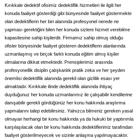
Kırıkkale dedektif ofisimiz dedektiflik hizmetleri ile ilgili her
konuda faaliyet gösterdiği gibi bünyesinde faaliyet göstermekte
olan dedektiflerin her biri alanında profesyonel nerede ne
yapması gerektiğini bilen her konuda sizlere hizmet verebilme
kapasitesine sahip kişilerdir. Firmamız sahip olmuş olduğu
ofisler bünyesinde faaliyet gösteren dedektiflerin alanlarında
uzmanlaşmış ve birçok farklı konuda eğitim almış kişiler
olmalarına dikkat etmektedir. Prensiplerimiz arasında
profesyonellik disiplin çalışkanlık pratik zeka ve her şeyden
önemlisi dedektiflik alanında gerekli olan gizlilik esası yer
almaktadır. Kırıkkale ilinde dedektiflik alanında ihtiyaç
duyduğunuz her konuda uzmanlarımız ile çalışabilir kendilerine
danışabilir gerekli gördüğünüz her konu hakkında araştırma
yapmalarını talep edebilirsiniz. Yalnızca bilmeniz gereken yasal
olmayan herhangi bir konu hakkında ya da hukuki bir yaptırımla
karşılaşılacak olan bir konu hakkında dedektiflerimiz tarafından
faaliyet gösterilmeyecek ve sizinle anlaşma yapılmayacaktır.