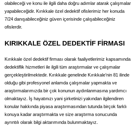
olabileceği ve konu ile ilgili daha doğru adımlar atarak çalışmalar
yapabileceğidir. Kırıkkale özel dedektif ofislerimiz her konuda
7/24 danışabileceğiniz güven içerisinde çalışabileceğiniz
ofislerdir.
KIRIKKALE ÖZEL DEDEKTİF FİRMASI
Kırıkkale özel dedektif firması olarak faaliyetlerimiz kapsamında
dedektiflik hizmetleri ile ilgili tüm araştırmalar ve çalışmalar
gerçekleştirilmektedir. Kırıkkale genelinde Kırıkkale’nin 81 ilinde
olduğu gibi profesyonel anlamda çalışmalar yapmakta ve
araştırmalarımızda bir çok konunun aydınlanmasına yardımcı
olmaktayız. İş hayatınızı yani şirketinizi yakından ilgilendiren
konular hakkında piyasa araştırmasından tutunda birçok farklı
konuya kadar araştırmakta ve size araştırma sonucunda
ayrıntılı olarak bilgi aktarımında bulunmaktayız.