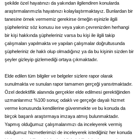
şekilde özel hayatınızı da yakından ilgilendiren konularda
araştırmalarımızla hayatınızı kolaylaştırmaktayız. Bunlardan bir
tanesine örnek vermemiz gerekirse örneğin eşinizle ilgili
şüpheleriniz söz konusu ise veya yakın çevrenizden herhangi
bir kişi hakkında şüpheleriniz varsa bu kişi ile ilgili takip
çalışmaları yapılmakta ve yapılan çalışmalar doğrultusunda
şüpheleriniz de haklı olup olmadığınız ya da bu kişinin sizden bir
şeyler gizleyip gizlemediği ortaya çıkmaktadır.
Elde edilen tüm bilgiler ve belgeler sizlere rapor olarak
sunulmakta ve sunulan rapor tamamen gerçeği yansıtmaktadır.
Özel dedektiflik alanında gerçekler elde edilmesi gerektiğinden
uzmanlarımız %100 sonuç odaklı ve gerçeğe dayalı hizmet
verme konusunda kendilerine güvenmekte ve bu konuda da
birçok başarılı araştırmaya imzaya atmış bulunmaktadır.
Yapmış olduğumuz çalışmalarımızı da inceleyerek vermiş
olduğumuz hizmetlerimizi de inceleyerek istediğiniz her konuda