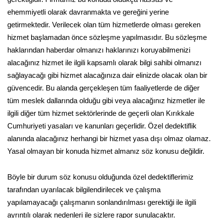
ehemmiyetli olarak davranmakta ve gereğini yerine
getirmektedir. Verilecek olan tüm hizmetlerde olması gereken
hizmet başlamadan önce sözleşme yapılmasıdır. Bu sözleşme
haklarından haberdar olmanızı haklarınızı koruyabilmenizi
alacağınız hizmet ile ilgili kapsamlı olarak bilgi sahibi olmanızı
sağlayacağı gibi hizmet alacağınıza dair elinizde olacak olan bir
güvencedir. Bu alanda gerçekleşen tüm faaliyetlerde de diğer
tüm meslek dallarında olduğu gibi veya alacağınız hizmetler ile
ilgili diğer tüm hizmet sektörlerinde de geçerli olan Kırıkkale
Cumhuriyeti yasaları ve kanunları geçerlidir. Özel dedektiflik
alanında alacağınız herhangi bir hizmet yasa dışı olmaz olamaz.
Yasal olmayan bir konuda hizmet almanız söz konusu değildir.
Böyle bir durum söz konusu olduğunda özel dedektiflerimiz
tarafından uyarılacak bilgilendirilecek ve çalışma
yapılamayacağı çalışmanın sonlandırılması gerektiği ile ilgili
ayrıntılı olarak nedenleri ile sizlere rapor sunulacaktır.