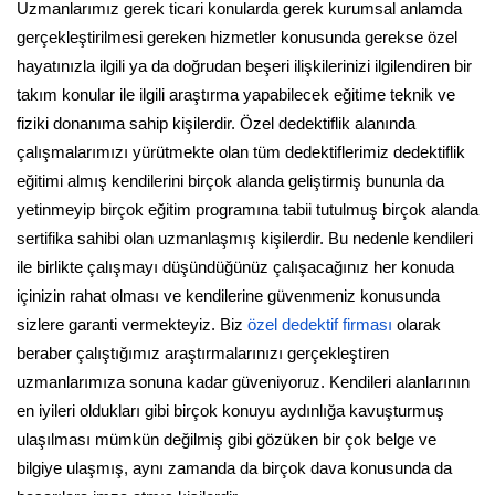
Uzmanlarımız gerek ticari konularda gerek kurumsal anlamda
gerçekleştirilmesi gereken hizmetler konusunda gerekse özel
hayatınızla ilgili ya da doğrudan beşeri ilişkilerinizi ilgilendiren bir
takım konular ile ilgili araştırma yapabilecek eğitime teknik ve
fiziki donanıma sahip kişilerdir. Özel dedektiflik alanında
çalışmalarımızı yürütmekte olan tüm dedektiflerimiz dedektiflik
eğitimi almış kendilerini birçok alanda geliştirmiş bununla da
yetinmeyip birçok eğitim programına tabii tutulmuş birçok alanda
sertifika sahibi olan uzmanlaşmış kişilerdir. Bu nedenle kendileri
ile birlikte çalışmayı düşündüğünüz çalışacağınız her konuda
içinizin rahat olması ve kendilerine güvenmeniz konusunda
sizlere garanti vermekteyiz. Biz
özel dedektif firması
olarak
beraber çalıştığımız araştırmalarınızı gerçekleştiren
uzmanlarımıza sonuna kadar güveniyoruz. Kendileri alanlarının
en iyileri oldukları gibi birçok konuyu aydınlığa kavuşturmuş
ulaşılması mümkün değilmiş gibi gözüken bir çok belge ve
bilgiye ulaşmış, aynı zamanda da birçok dava konusunda da