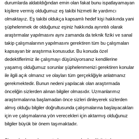
durumlarda aldatıldığından emin olan fakat bunu ispatlayamayan
kişilere vermiş olduğumuz eş takibi hizmeti ile yardımcı
olmaktayız. Eş takibi oldukça kapsamlı hedef kişi hakkında yani
şüphelenmek de olduğunuz eşiniz hakkında ayrıntılı olarak
araştırmalar yapılmasını aynı zamanda da teknik fiziki ve sanal
takip çalışmalarının yapılmasını gerektiren tüm bu çalışmaları
kapsayan bir araştırma konusudur. Bu konuda özel
dedektiflerimiz ile çalışmayı düşünüyorsanız kendilerine
yaşamış olduğumuz sorunlar şüphelenmenizi gerektiren konular
ile ilgili açık olmanız ve olayları tüm gerçekliğiyle anlatmanız
gerekmektedir. Bunun nedeni yapılacak olan araştırmada
önceliğin sizlerden alınan bilgiler olmasıdır. Uzmanlarımız
araştırmalarına başlamadan önce sizleri dinleyerek sizlerden
almış olduğu bilgiler doğrultusunda çalışmalarına başlayacakları
için ve çalışmalarına yön verecekleri için aktarmış olduğunuz
bilgiler büyük bir önem taşımaktadır.