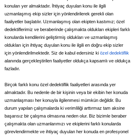
konuları yer almaktadır. İhtiyaç duyulan konu ile ilgili
uzmanlaşmış ekip sizler için yönlendirilerek gerekli olan
faaliyetler başlatılır. Uzmanlaşmış olan ekipten kastımız; özel
dedektiflerimiz ve beraberinde çalışmakta oldukları ekipleri farklı
konularda kendilerini geliştirmiş oldukları ve uzmanlaşmış
oldukları için ihtiyaç duyulan konu ile ilgili en doğru ekip sizler
için yönlendirilmektedir. Siz de kabul edersiniz ki
özel dedektiflik
alanında gerçekleştirilen faaliyetler oldukça kapsamlı ve oldukça
fazladır.
Birçok farklı konu özel dedektiflik faaliyetleri arasında yer
almaktadır. Bu nedenle de bir kişinin veya bir ekibin her konuda
uzmanlaşması her konuyla ilgilenmesi mümkün değildir. Bu
durum yapılan çalışmalarda ki verimliliği arttırmaz tam aksine
başarısız bir çalışma olmasına neden olur. Biz bizimle beraber
çalışmakta olan uzmanlarımızı ve ekiplerini farklı konularda
görevlendirmekte ve ihtiyaç duyulan her konuda en profesyonel