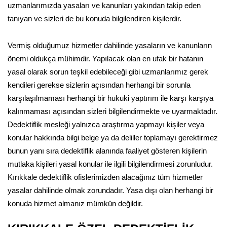
uzmanlarımızda yasaları ve kanunları yakından takip eden
tanıyan ve sizleri de bu konuda bilgilendiren kişilerdir.
Vermiş olduğumuz hizmetler dahilinde yasaların ve kanunların
önemi oldukça mühimdir. Yapılacak olan en ufak bir hatanın
yasal olarak sorun teşkil edebileceği gibi uzmanlarımız gerek
kendileri gerekse sizlerin açısından herhangi bir sorunla
karşılaşılmaması herhangi bir hukuki yaptırım ile karşı karşıya
kalınmaması açısından sizleri bilgilendirmekte ve uyarmaktadır.
Dedektiflik mesleği yalnızca araştırma yapmayı kişiler veya
konular hakkında bilgi belge ya da deliller toplamayı gerektirmez
bunun yanı sıra dedektiflik alanında faaliyet gösteren kişilerin
mutlaka kişileri yasal konular ile ilgili bilgilendirmesi zorunludur.
Kırıkkale dedektiflik ofislerimizden alacağınız tüm hizmetler
yasalar dahilinde olmak zorundadır. Yasa dışı olan herhangi bir
konuda hizmet almanız mümkün değildir.