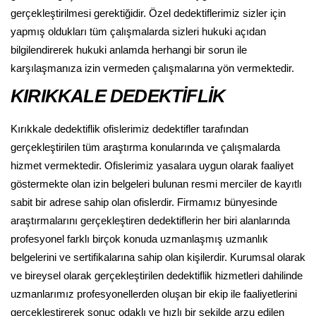
gerçekleştirilmesi gerektiğidir. Özel dedektiflerimiz sizler için
yapmış oldukları tüm çalışmalarda sizleri hukuki açıdan
bilgilendirerek hukuki anlamda herhangi bir sorun ile
karşılaşmanıza izin vermeden çalışmalarına yön vermektedir.
KIRIKKALE DEDEKTİFLİK
Kırıkkale dedektiflik ofislerimiz dedektifler tarafından
gerçekleştirilen tüm araştırma konularında ve çalışmalarda
hizmet vermektedir. Ofislerimiz yasalara uygun olarak faaliyet
göstermekte olan izin belgeleri bulunan resmi merciler de kayıtlı
sabit bir adrese sahip olan ofislerdir. Firmamız bünyesinde
araştırmalarını gerçekleştiren dedektiflerin her biri alanlarında
profesyonel farklı birçok konuda uzmanlaşmış uzmanlık
belgelerini ve sertifikalarına sahip olan kişilerdir. Kurumsal olarak
ve bireysel olarak gerçekleştirilen dedektiflik hizmetleri dahilinde
uzmanlarımız profesyonellerden oluşan bir ekip ile faaliyetlerini
gerçekleştirerek sonuç odaklı ve hızlı bir şekilde arzu edilen