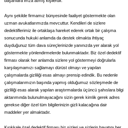
başarılara imza atmış kişilerdir.
Aynı şekilde firmamız bünyesinde faaliyet göstermekte olan
uzman avukatlarımızda mevcuttur. Kendileri de sizlere
dedektiflerimiz ile ortaklaşa hareket ederek ortak bir çalışma
sonucunda hukuki anlamda da destek olmakta ihtiyaç
duyduğunuz tüm dava süreçlerinizde yanınızda yer alarak yol
göstermekte yönlendirmelerde bulunmaktadır. Biz özel dedektif
firması olarak her anlamda sizlere yol göstermeyi doğrularla
karşılaşmamızı sağlamayı dürüst olmayı ve yapılan
çalışmalarda gizliliği esas almayı prensip edindik. Bu nedenle
çalışmalarımızın başında yapmış olduğumuz sözleşmede de
gizliliği esas alarak yapılan araştırmalarda üçüncü şahıslara bilgi
aktarımında bulunulmayacağını sizin gerek kimlik gerek adres
gerekse diğer özel tüm bilgilerinizin gizli kalacağına dair
maddeler yer almaktadır.
Kırıkkale özel dedektif firması biz sizleri ve sizlerin hayatını her