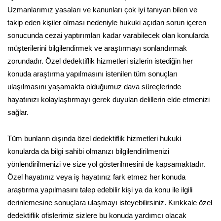
Uzmanlarımız yasaları ve kanunları çok iyi tanıyan bilen ve
takip eden kişiler olması nedeniyle hukuki açıdan sorun içeren
sonucunda cezai yaptırımları kadar varabilecek olan konularda
müşterilerini bilgilendirmek ve araştırmayı sonlandırmak
zorundadır. Özel dedektiflik hizmetleri sizlerin istediğin her
konuda araştırma yapılmasını istenilen tüm sonuçları
ulaşılmasını yaşamakta olduğumuz dava süreçlerinde
hayatınızı kolaylaştırmayı gerek duyulan delillerin elde etmenizi
sağlar.
Tüm bunların dışında özel dedektiflik hizmetleri hukuki
konularda da bilgi sahibi olmanızı bilgilendirilmenizi
yönlendirilmenizi ve size yol gösterilmesini de kapsamaktadır.
Özel hayatınız veya iş hayatınız fark etmez her konuda
araştırma yapılmasını talep edebilir kişi ya da konu ile ilgili
derinlemesine sonuçlara ulaşmayı isteyebilirsiniz. Kırıkkale özel
dedektiflik ofislerimiz sizlere bu konuda yardımcı olacak