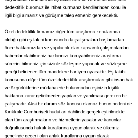
dedektiflik büromuz ile irtibat kurmanız kendilerinden konu ile
ilgili bilgi almanız ve görüşme talep etmeniz gerekecektir.
Özel dedektiflik firmamız diğer tüm araştırma konularında
olduğu gibi eş takibi konusunda da çalışmalara başlamadan
önce haklarınızdan ve yapılacak olan kapsamlı çalışmalardan
haberdar olabilmeniz haklarınızı koruyabilmeniz araştırma
sürecini bilmeniz için sizinle sözleşme yapacak ve sözleşme
gereği belirlenen tüm maddelere harfiyen uyacaktır. Eş takibi
konusunda diğer tüm özel dedektiflik araştırmaları gibi insan hak
ve özgürlüklerine müdahalede bulunmadan eşinizin kişilik
haklarına zarar getirilmeden yapılan ve yapılması gereken bir
çalışmadır. Aksi bir durum söz konusu olamaz bunun nedeni de
Kırıkkale Cumhuriyeti hudutları dahilinde gerçekleştirilmekte
olan tüm araştırmaların ve hizmetlerin yasalar ve kanunlar
doğrultusunda hukuk kurallarına uygun olarak ve ülkemiz
genelinde geçerli olan ahlak kurallarına uygun olarak