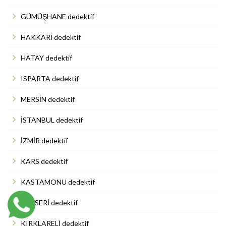
GÜMÜŞHANE dedektif
HAKKARİ dedektif
HATAY dedektif
ISPARTA dedektif
MERSİN dedektif
İSTANBUL dedektif
İZMİR dedektif
KARS dedektif
KASTAMONU dedektif
KAYSERİ dedektif
KIRKLARELİ dedektif