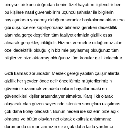
bireysel bir konu doğrudan benim özel hayatımı ilgilendirir ben
bu kişilere nasıl güvenebilirim üçüncü şahıslar ile bilgilerini
paylaşırlarsa yaşamış olduğum sorunlar başkalarına aktarılırsa
gibi düşüncelere kapılıyorsanız bilmeniz gereken dedektiflik
alanında gerçekleştirilen tüm faaliyetlerimizin gizlilik esas
alınarak gerçekleştirildiğidir. Hizmet vermekte olduğumuz alan
özel dedektiflik olduğu için bizimle paylaşmış olduğunuz tüm
bilgiler ve bize aktarmış olduğunuz tüm konular gizli kalacaktır.
Gizli kalmak zorundadır. Meslek gereği yapılan çalışmalarda
gizlilik her şeyden önce gelir önceliğimiz müşterilerimizin
güvenini kazanmak ve adeta onların hayatlarındaki en
güvendikleri kişiler arasında yer almaktır. Karşılıklı olarak
oluşacak olan güven sayesinde istenilen sonuçlara ulaşılması
çok daha kolay olacaktır. Bunun nedeni ise sizlerin bize açık
olmanız ve bütün olayları net olarak eksiksiz anlatmanız
durumunda uzmanlarımızın size çok daha fazla yardımcı