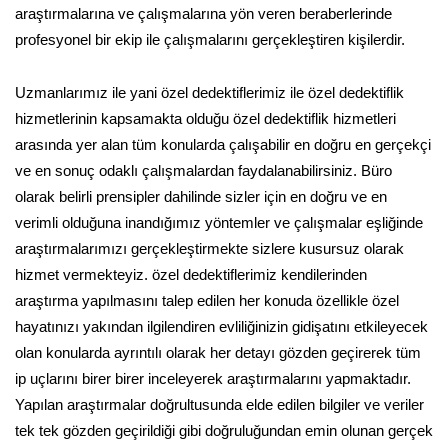
araştırmalarına ve çalışmalarına yön veren beraberlerinde
profesyonel bir ekip ile çalışmalarını gerçekleştiren kişilerdir.
Uzmanlarımız ile yani özel dedektiflerimiz ile özel dedektiflik
hizmetlerinin kapsamakta olduğu özel dedektiflik hizmetleri
arasında yer alan tüm konularda çalışabilir en doğru en gerçekçi
ve en sonuç odaklı çalışmalardan faydalanabilirsiniz. Büro
olarak belirli prensipler dahilinde sizler için en doğru ve en
verimli olduğuna inandığımız yöntemler ve çalışmalar eşliğinde
araştırmalarımızı gerçekleştirmekte sizlere kusursuz olarak
hizmet vermekteyiz. özel dedektiflerimiz kendilerinden
araştırma yapılmasını talep edilen her konuda özellikle özel
hayatınızı yakından ilgilendiren evliliğinizin gidişatını etkileyecek
olan konularda ayrıntılı olarak her detayı gözden geçirerek tüm
ip uçlarını birer birer inceleyerek araştırmalarını yapmaktadır.
Yapılan araştırmalar doğrultusunda elde edilen bilgiler ve veriler
tek tek gözden geçirildiği gibi doğruluğundan emin olunan gerçek