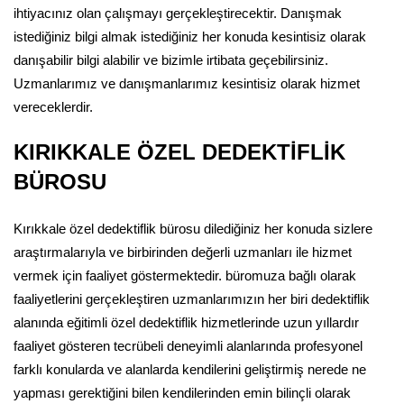
ihtiyacınız olan çalışmayı gerçekleştirecektir. Danışmak
istediğiniz bilgi almak istediğiniz her konuda kesintisiz olarak
danışabilir bilgi alabilir ve bizimle irtibata geçebilirsiniz.
Uzmanlarımız ve danışmanlarımız kesintisiz olarak hizmet
vereceklerdir.
KIRIKKALE ÖZEL DEDEKTİFLİK
BÜROSU
Kırıkkale özel dedektiflik bürosu dilediğiniz her konuda sizlere
araştırmalarıyla ve birbirinden değerli uzmanları ile hizmet
vermek için faaliyet göstermektedir. büromuza bağlı olarak
faaliyetlerini gerçekleştiren uzmanlarımızın her biri dedektiflik
alanında eğitimli özel dedektiflik hizmetlerinde uzun yıllardır
faaliyet gösteren tecrübeli deneyimli alanlarında profesyonel
farklı konularda ve alanlarda kendilerini geliştirmiş nerede ne
yapması gerektiğini bilen kendilerinden emin bilinçli olarak