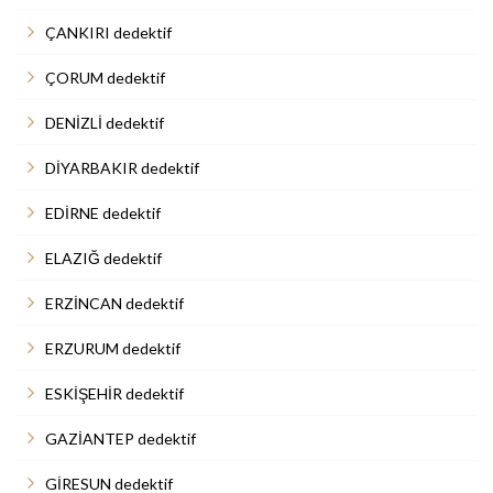
ÇANKIRI dedektif
ÇORUM dedektif
DENİZLİ dedektif
DİYARBAKIR dedektif
EDİRNE dedektif
ELAZIĞ dedektif
ERZİNCAN dedektif
ERZURUM dedektif
ESKİŞEHİR dedektif
GAZİANTEP dedektif
GİRESUN dedektif