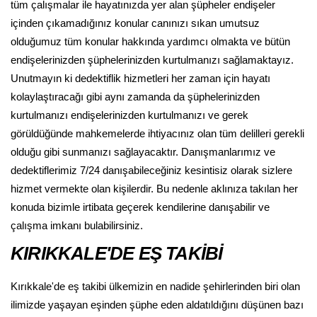
tüm çalışmalar ile hayatınızda yer alan şüpheler endişeler
içinden çıkamadığınız konular canınızı sıkan umutsuz
olduğumuz tüm konular hakkında yardımcı olmakta ve bütün
endişelerinizden şüphelerinizden kurtulmanızı sağlamaktayız.
Unutmayın ki dedektiflik hizmetleri her zaman için hayatı
kolaylaştıracağı gibi aynı zamanda da şüphelerinizden
kurtulmanızı endişelerinizden kurtulmanızı ve gerek
görüldüğünde mahkemelerde ihtiyacınız olan tüm delilleri gerekli
olduğu gibi sunmanızı sağlayacaktır. Danışmanlarımız ve
dedektiflerimiz 7/24 danışabileceğiniz kesintisiz olarak sizlere
hizmet vermekte olan kişilerdir. Bu nedenle aklınıza takılan her
konuda bizimle irtibata geçerek kendilerine danışabilir ve
çalışma imkanı bulabilirsiniz.
KIRIKKALE'DE EŞ TAKİBİ
Kırıkkale'de eş takibi ülkemizin en nadide şehirlerinden biri olan
ilimizde yaşayan eşinden şüphe eden aldatıldığını düşünen bazı