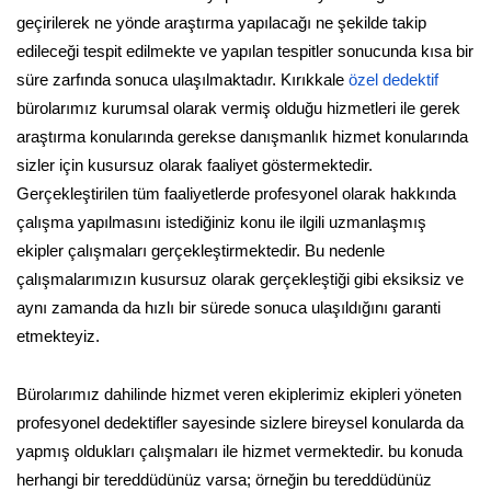
geçirilerek ne yönde araştırma yapılacağı ne şekilde takip
edileceği tespit edilmekte ve yapılan tespitler sonucunda kısa bir
süre zarfında sonuca ulaşılmaktadır. Kırıkkale
özel dedektif
bürolarımız kurumsal olarak vermiş olduğu hizmetleri ile gerek
araştırma konularında gerekse danışmanlık hizmet konularında
sizler için kusursuz olarak faaliyet göstermektedir.
Gerçekleştirilen tüm faaliyetlerde profesyonel olarak hakkında
çalışma yapılmasını istediğiniz konu ile ilgili uzmanlaşmış
ekipler çalışmaları gerçekleştirmektedir. Bu nedenle
çalışmalarımızın kusursuz olarak gerçekleştiği gibi eksiksiz ve
aynı zamanda da hızlı bir sürede sonuca ulaşıldığını garanti
etmekteyiz.
Bürolarımız dahilinde hizmet veren ekiplerimiz ekipleri yöneten
profesyonel dedektifler sayesinde sizlere bireysel konularda da
yapmış oldukları çalışmaları ile hizmet vermektedir. bu konuda
herhangi bir tereddüdünüz varsa; örneğin bu tereddüdünüz