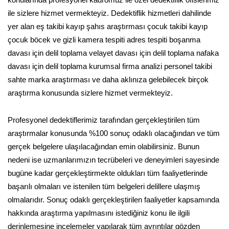
ile sizlere hizmet vermekteyiz. Dedektiflik hizmetleri dahilinde
yer alan eş takibi kayıp şahıs araştırması çocuk takibi kayıp
çocuk böcek ve gizli kamera tespiti adres tespiti boşanma
davası için delil toplama velayet davası için delil toplama nafaka
davası için delil toplama kurumsal firma analizi personel takibi
sahte marka araştırması ve daha aklınıza gelebilecek birçok
araştırma konusunda sizlere hizmet vermekteyiz.
Profesyonel dedektiflerimiz tarafından gerçekleştirilen tüm
araştırmalar konusunda %100 sonuç odaklı olacağından ve tüm
gerçek belgelere ulaşılacağından emin olabilirsiniz. Bunun
nedeni ise uzmanlarımızın tecrübeleri ve deneyimleri sayesinde
bugüne kadar gerçekleştirmekte oldukları tüm faaliyetlerinde
başarılı olmaları ve istenilen tüm belgeleri delillere ulaşmış
olmalarıdır. Sonuç odaklı gerçekleştirilen faaliyetler kapsamında
hakkında araştırma yapılmasını istediğiniz konu ile ilgili
derinlemesine incelemeler yapılarak tüm ayrıntılar gözden