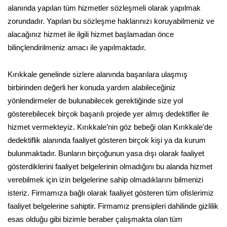
alanında yapılan tüm hizmetler sözleşmeli olarak yapılmak
zorundadır. Yapılan bu sözleşme haklarınızı koruyabilmeniz ve
alacağınız hizmet ile ilgili hizmet başlamadan önce
bilinçlendirilmeniz amacı ile yapılmaktadır.
Kırıkkale genelinde sizlere alanında başarılara ulaşmış
birbirinden değerli her konuda yardım alabileceğiniz
yönlendirmeler de bulunabilecek gerektiğinde size yol
gösterebilecek birçok başarılı projede yer almış dedektifler ile
hizmet vermekteyiz. Kırıkkale’nin göz bebeği olan Kırıkkale'de
dedektiflik alanında faaliyet gösteren birçok kişi ya da kurum
bulunmaktadır. Bunların birçoğunun yasa dışı olarak faaliyet
gösterdiklerini faaliyet belgelerinin olmadığını bu alanda hizmet
verebilmek için izin belgelerine sahip olmadıklarını bilmenizi
isteriz. Firmamıza bağlı olarak faaliyet gösteren tüm ofislerimiz
faaliyet belgelerine sahiptir. Firmamız prensipleri dahilinde gizlilik
esas olduğu gibi bizimle beraber çalışmakta olan tüm