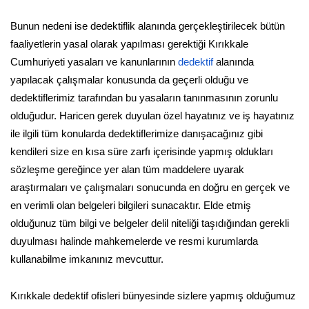
Bunun nedeni ise dedektiflik alanında gerçekleştirilecek bütün
faaliyetlerin yasal olarak yapılması gerektiği Kırıkkale
Cumhuriyeti yasaları ve kanunlarının
dedektif
alanında
yapılacak çalışmalar konusunda da geçerli olduğu ve
dedektiflerimiz tarafından bu yasaların tanınmasının zorunlu
olduğudur. Haricen gerek duyulan özel hayatınız ve iş hayatınız
ile ilgili tüm konularda dedektiflerimize danışacağınız gibi
kendileri size en kısa süre zarfı içerisinde yapmış oldukları
sözleşme gereğince yer alan tüm maddelere uyarak
araştırmaları ve çalışmaları sonucunda en doğru en gerçek ve
en verimli olan belgeleri bilgileri sunacaktır. Elde etmiş
olduğunuz tüm bilgi ve belgeler delil niteliği taşıdığından gerekli
duyulması halinde mahkemelerde ve resmi kurumlarda
kullanabilme imkanınız mevcuttur.
Kırıkkale dedektif ofisleri bünyesinde sizlere yapmış olduğumuz