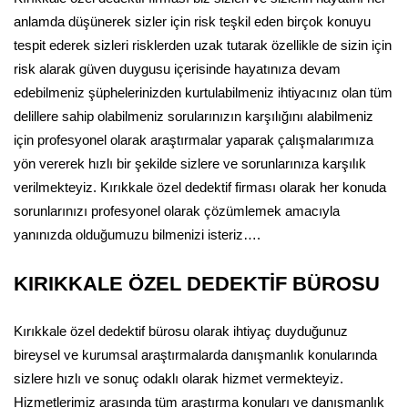
anlamda düşünerek sizler için risk teşkil eden birçok konuyu
tespit ederek sizleri risklerden uzak tutarak özellikle de sizin için
risk alarak güven duygusu içerisinde hayatınıza devam
edebilmeniz şüphelerinizden kurtulabilmeniz ihtiyacınız olan tüm
delillere sahip olabilmeniz sorularınızın karşılığını alabilmeniz
için profesyonel olarak araştırmalar yaparak çalışmalarımıza
yön vererek hızlı bir şekilde sizlere ve sorunlarınıza karşılık
verilmekteyiz. Kırıkkale özel dedektif firması olarak her konuda
sorunlarınızı profesyonel olarak çözümlemek amacıyla
yanınızda olduğumuzu bilmenizi isteriz….
KIRIKKALE ÖZEL DEDEKTİF BÜROSU
Kırıkkale özel dedektif bürosu olarak ihtiyaç duyduğunuz
bireysel ve kurumsal araştırmalarda danışmanlık konularında
sizlere hızlı ve sonuç odaklı olarak hizmet vermekteyiz.
Hizmetlerimiz arasında tüm araştırma konuları ve danışmanlık