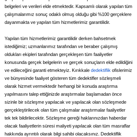
belgeleri ve verileri elde etmektedir. Kapsamlı olarak yapılan tüm
çalışmalarımız sonuç odaklı olmuş olduğu gibi %100 gerçeklere
dayanmakta ve yapılan tüm hizmetlerimiz garantilidir.
Yapılan tüm hizmetlerimiz garantilidir derken bahsetmek
istediğimiz; uzmanlarımız tarafından ve beraber çalışmış
oldukları ekipleri tarafından gerçekleşen tüm faaliyetler
konusunda gerçek belgelerin ve gerçek sonuçların elde edildiğini
ve edileceğini garanti etmekteyiz. Kırıkkale
dedektiflik
ofislerimiz
ve bünyesinde faaliyet gösteren tüm dedektifler sözleşmeli
olarak hizmet vermektedir herhangi bir konuda araştırma
yapılmasını talep ettiğinizde araştırmalar başlamadan önce
sizinle bir sözleşme yapılacak ve yapılacak olan sözleşmede
gerçekleştirilecek olan tüm çalışmalar araştırmalar faaliyetler
tek tek bildirilecektir. Sözleşme gereği haklarınızdan haberdar
olacak faaliyetlerin süresi maliyeti yapılacak olan tüm masraflar
hakkında ayrıntılı olarak bilgi sahibi olacaksınız. Dedektiflik