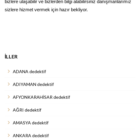
bizlere ulaşabilir ve bizlerden bilgi alabilirsiniz danışmanlarımız
sizlere hizmet vermek için hazır bekliyor.
İLLER
ADANA dedektif
ADIYAMAN dedektif
AFYONKARAHİSAR dedektif
AĞRI dedektif
AMASYA dedektif
ANKARA dedektif