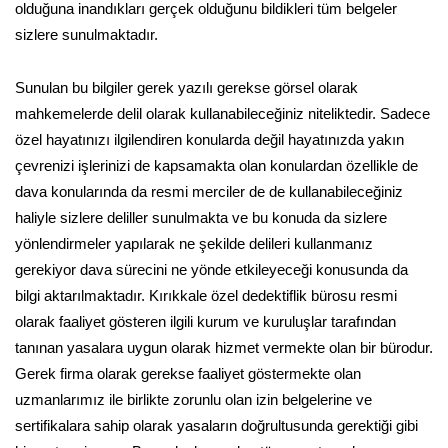
olduğuna inandıkları gerçek olduğunu bildikleri tüm belgeler
sizlere sunulmaktadır.
Sunulan bu bilgiler gerek yazılı gerekse görsel olarak
mahkemelerde delil olarak kullanabileceğiniz niteliktedir. Sadece
özel hayatınızı ilgilendiren konularda değil hayatınızda yakın
çevrenizi işlerinizi de kapsamakta olan konulardan özellikle de
dava konularında da resmi merciler de de kullanabileceğiniz
haliyle sizlere deliller sunulmakta ve bu konuda da sizlere
yönlendirmeler yapılarak ne şekilde delileri kullanmanız
gerekiyor dava sürecini ne yönde etkileyeceği konusunda da
bilgi aktarılmaktadır. Kırıkkale özel dedektiflik bürosu resmi
olarak faaliyet gösteren ilgili kurum ve kuruluşlar tarafından
tanınan yasalara uygun olarak hizmet vermekte olan bir bürodur.
Gerek firma olarak gerekse faaliyet göstermekte olan
uzmanlarımız ile birlikte zorunlu olan izin belgelerine ve
sertifikalara sahip olarak yasaların doğrultusunda gerektiği gibi