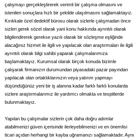
çalışmayı gerçekleştirerek verimli bir çalışma olmasını ve
istenilen sonuçlara hızlı bir şekilde ulaşılmasını sağlamaktayız.
Kırıkkale özel dedektif bürosu olarak sizlerle çalışmadan önce
sizleri gerek sözel olarak yani konu hakkında ayrıntılı olarak
bilgilendirerek gerekse yazılı olarak bir sözleşme eşliğinde
alacağınız hizmet ile ilgili ve yapılacak olan araştırmaları ile ilgili
ayrıntılı olarak bilgi sahibi yaparak çalışmalarımıza
başlamaktayız. Kurumsal olarak birçok konuda bizimle
çalışarak firmanızın durumundan piyasadaki pazar payından
yapılacak olan ortaklıklarınızın veya yatırım yapmayı
düşündüğünüz yeni bir iş alanına kadar farklı farklı konularda
sizlere araştırmalarımız ile yardımcı olmakta ve tespitlerde
bulunmaktayız.
Yapılan bu çalışmalar sizlerin çok daha doğru adımlar
atabilmenizi güven içerisinde ilerleyebilmenizi ve en önemlisi
ticari açıdan herhangi bir kayba uğramanızı sağlamaktadır. Aynı