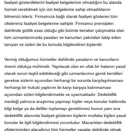
faaliyet gösterdiklerini faaliyet belgelerinin olmadığını bu alanda
hizmet verebilmek için izin belgelerine sahip olmadıklarını
bilmenizi isteriz. Firmamıza bağlı olarak faaliyet gösteren tüm
ofislerimiz faaliyet belgelerine sahiptir. Firmamız prensipleri
dahilinde gizlilik esas olduğu gibi bizimle beraber çalışmakta olan
tüm uzmanlarımızda yasaları ve kanunları yakından takip eden
tanıyan ve sizleri de bu konuda bilgilendiren kişilerdir.
Vermiş olduğumuz hizmetler dahilinde yasaların ve kanunların
önemi oldukça mühimdir. Yapılacak olan en ufak bir hatanın yasal
olarak sorun teşkil edebileceği gibi uzmanlarımız gerek kendileri
gerekse sizlerin açısından herhangi bir sorunla karşılaşılmaması
herhangi bir hukuki yaptırım ile karşı karşıya kalınmaması
açısından sizleri bilgilendirmekte ve uyarmaktadır. Dedektiflik
mesleği yalnızca araştırma yapmayı kişiler veya konular hakkında
bilgi belge ya da deliller toplamayı gerektirmez bunun yanı sıra
dedektiflik alanında faaliyet gösteren kişilerin mutlaka kişileri yasal
konular ile ilgili bilgilendirmesi zorunludur. Macaristan dedektiflik
ofislerimizden alacağınız tüm hizmetler yasalar dahilinde olmak