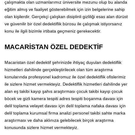
çalışmakta olan uzmanlarımız üniversite mezunu olup bu alanda
eğitim almış ve faaliyet gösterebilmek için izin belgelerine sahip
olan kişilerdir. Gerçekçi çalışkan disiplinli gizliliği esas alan dürüst
ve güvenilir bir özel dedektiflik bürosu ile çalışmak istiyorsanız
konu ile ilgili bizimle irtibata geçmeniz gerekecektir.
MACARİSTAN ÖZEL DEDEKTİF
Macaristan özel dedektif şehrinizde ihtiyaç duyulan dedektiflik
hizmetleri dahilinde gerçekleştirilecek olan tüm araştırma
konularında profesyonel kadromuz ile özel dedektiflik ofislerimiz
ile sizlere hizmet vermekteyiz. Dedektiflik hizmetleri dahilinde yer
alan eş takibi kayıp şahıs araştırması çocuk takibi kayıp çocuk
böcek ve gizli kamera tespiti adres tespiti boşanma davası için
delil toplama velayet davası için delil toplama nafaka davası için
delil toplama kurumsal firma analizi personel takibi sahte marka
araştırması ve daha aklınıza gelebilecek birçok araştırma
konusunda sizlere hizmet vermekteyiz.