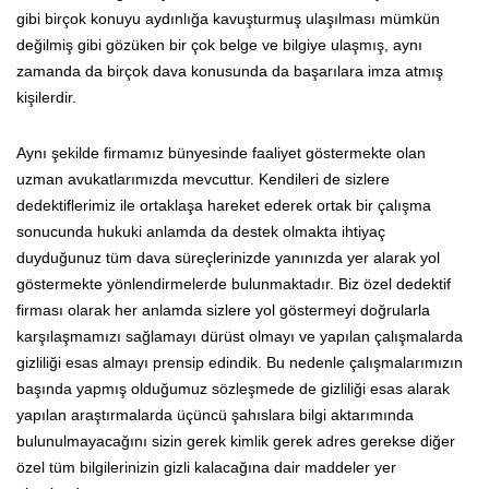
gibi birçok konuyu aydınlığa kavuşturmuş ulaşılması mümkün
değilmiş gibi gözüken bir çok belge ve bilgiye ulaşmış, aynı
zamanda da birçok dava konusunda da başarılara imza atmış
kişilerdir.
Aynı şekilde firmamız bünyesinde faaliyet göstermekte olan
uzman avukatlarımızda mevcuttur. Kendileri de sizlere
dedektiflerimiz ile ortaklaşa hareket ederek ortak bir çalışma
sonucunda hukuki anlamda da destek olmakta ihtiyaç
duyduğunuz tüm dava süreçlerinizde yanınızda yer alarak yol
göstermekte yönlendirmelerde bulunmaktadır. Biz özel dedektif
firması olarak her anlamda sizlere yol göstermeyi doğrularla
karşılaşmamızı sağlamayı dürüst olmayı ve yapılan çalışmalarda
gizliliği esas almayı prensip edindik. Bu nedenle çalışmalarımızın
başında yapmış olduğumuz sözleşmede de gizliliği esas alarak
yapılan araştırmalarda üçüncü şahıslara bilgi aktarımında
bulunulmayacağını sizin gerek kimlik gerek adres gerekse diğer
özel tüm bilgilerinizin gizli kalacağına dair maddeler yer