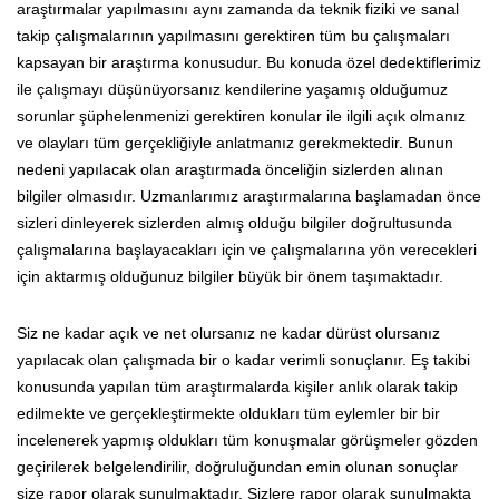
araştırmalar yapılmasını aynı zamanda da teknik fiziki ve sanal
takip çalışmalarının yapılmasını gerektiren tüm bu çalışmaları
kapsayan bir araştırma konusudur. Bu konuda özel dedektiflerimiz
ile çalışmayı düşünüyorsanız kendilerine yaşamış olduğumuz
sorunlar şüphelenmenizi gerektiren konular ile ilgili açık olmanız
ve olayları tüm gerçekliğiyle anlatmanız gerekmektedir. Bunun
nedeni yapılacak olan araştırmada önceliğin sizlerden alınan
bilgiler olmasıdır. Uzmanlarımız araştırmalarına başlamadan önce
sizleri dinleyerek sizlerden almış olduğu bilgiler doğrultusunda
çalışmalarına başlayacakları için ve çalışmalarına yön verecekleri
için aktarmış olduğunuz bilgiler büyük bir önem taşımaktadır.
Siz ne kadar açık ve net olursanız ne kadar dürüst olursanız
yapılacak olan çalışmada bir o kadar verimli sonuçlanır. Eş takibi
konusunda yapılan tüm araştırmalarda kişiler anlık olarak takip
edilmekte ve gerçekleştirmekte oldukları tüm eylemler bir bir
incelenerek yapmış oldukları tüm konuşmalar görüşmeler gözden
geçirilerek belgelendirilir, doğruluğundan emin olunan sonuçlar
size rapor olarak sunulmaktadır. Sizlere rapor olarak sunulmakta