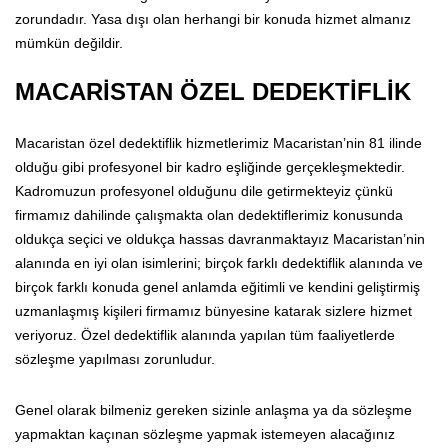
zorundadır. Yasa dışı olan herhangi bir konuda hizmet almanız
mümkün değildir.
MACARİSTAN ÖZEL DEDEKTİFLİK
Macaristan özel dedektiflik hizmetlerimiz Macaristan’nin 81 ilinde
olduğu gibi profesyonel bir kadro eşliğinde gerçekleşmektedir.
Kadromuzun profesyonel olduğunu dile getirmekteyiz çünkü
firmamız dahilinde çalışmakta olan dedektiflerimiz konusunda
oldukça seçici ve oldukça hassas davranmaktayız Macaristan’nin
alanında en iyi olan isimlerini; birçok farklı dedektiflik alanında ve
birçok farklı konuda genel anlamda eğitimli ve kendini geliştirmiş
uzmanlaşmış kişileri firmamız bünyesine katarak sizlere hizmet
veriyoruz. Özel dedektiflik alanında yapılan tüm faaliyetlerde
sözleşme yapılması zorunludur.
Genel olarak bilmeniz gereken sizinle anlaşma ya da sözleşme
yapmaktan kaçınan sözleşme yapmak istemeyen alacağınız