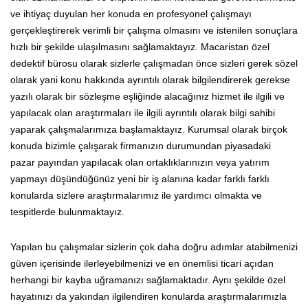
ve ihtiyaç duyulan her konuda en profesyonel çalışmayı
gerçekleştirerek verimli bir çalışma olmasını ve istenilen sonuçlara
hızlı bir şekilde ulaşılmasını sağlamaktayız. Macaristan özel
dedektif bürosu olarak sizlerle çalışmadan önce sizleri gerek sözel
olarak yani konu hakkında ayrıntılı olarak bilgilendirerek gerekse
yazılı olarak bir sözleşme eşliğinde alacağınız hizmet ile ilgili ve
yapılacak olan araştırmaları ile ilgili ayrıntılı olarak bilgi sahibi
yaparak çalışmalarımıza başlamaktayız. Kurumsal olarak birçok
konuda bizimle çalışarak firmanızın durumundan piyasadaki
pazar payından yapılacak olan ortaklıklarınızın veya yatırım
yapmayı düşündüğünüz yeni bir iş alanına kadar farklı farklı
konularda sizlere araştırmalarımız ile yardımcı olmakta ve
tespitlerde bulunmaktayız.
Yapılan bu çalışmalar sizlerin çok daha doğru adımlar atabilmenizi
güven içerisinde ilerleyebilmenizi ve en önemlisi ticari açıdan
herhangi bir kayba uğramanızı sağlamaktadır. Aynı şekilde özel
hayatınızı da yakından ilgilendiren konularda araştırmalarımızla