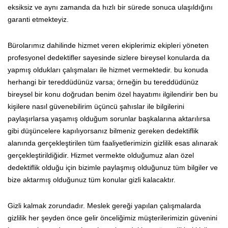
eksiksiz ve aynı zamanda da hızlı bir sürede sonuca ulaşıldığını
garanti etmekteyiz.
Bürolarımız dahilinde hizmet veren ekiplerimiz ekipleri yöneten
profesyonel dedektifler sayesinde sizlere bireysel konularda da
yapmış oldukları çalışmaları ile hizmet vermektedir. bu konuda
herhangi bir tereddüdünüz varsa; örneğin bu tereddüdünüz
bireysel bir konu doğrudan benim özel hayatımı ilgilendirir ben bu
kişilere nasıl güvenebilirim üçüncü şahıslar ile bilgilerini
paylaşırlarsa yaşamış olduğum sorunlar başkalarına aktarılırsa
gibi düşüncelere kapılıyorsanız bilmeniz gereken dedektiflik
alanında gerçekleştirilen tüm faaliyetlerimizin gizlilik esas alınarak
gerçekleştirildiğidir. Hizmet vermekte olduğumuz alan özel
dedektiflik olduğu için bizimle paylaşmış olduğunuz tüm bilgiler ve
bize aktarmış olduğunuz tüm konular gizli kalacaktır.
Gizli kalmak zorundadır. Meslek gereği yapılan çalışmalarda
gizlilik her şeyden önce gelir önceliğimiz müşterilerimizin güvenini