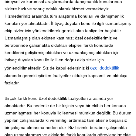
bireysel ve kurumsal araştırmalarda danışmanlık konularında
sizlere hızlı ve sonuç odaklı olarak hizmet vermekteyiz.
Hizmetlerimiz arasında tüm araştırma konuları ve danışmanlık
konuları yer almaktadır. İhtiyaç duyulan konu ile ilgili uzmanlaşmış
ekip sizler için yönlendirilerek gerekli olan faaliyetler başlatılır.
Uzmanlaşmış olan ekipten kastımız; özel dedektiflerimiz ve
beraberinde çalışmakta oldukları ekipleri farklı konularda
kendilerini geliştirmiş oldukları ve uzmanlaşmış oldukları için
ihtiyaç duyulan konu ile ilgili en doğru ekip sizler için
yönlendirilmektedir. Siz de kabul edersiniz ki
özel dedektiflik
alanında gerçekleştirilen faaliyetler oldukça kapsamlı ve oldukça
fazladır.
Birçok farklı konu özel dedektiflik faaliyetleri arasında yer
almaktadır. Bu nedenle de bir kişinin veya bir ekibin her konuda
uzmanlaşması her konuyla ilgilenmesi mümkün değildir. Bu durum
yapılan çalışmalarda ki verimliliği arttırmaz tam aksine başarısız
bir çalışma olmasına neden olur. Biz bizimle beraber çalışmakta
olan uzmanlarımızı ve ekiplerini farklı konularda görevlendirmekte