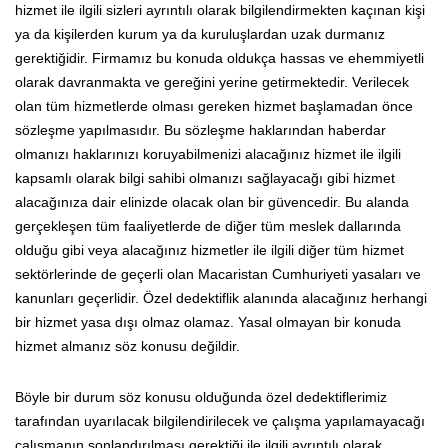
hizmet ile ilgili sizleri ayrıntılı olarak bilgilendirmekten kaçınan kişi
ya da kişilerden kurum ya da kuruluşlardan uzak durmanız
gerektiğidir. Firmamız bu konuda oldukça hassas ve ehemmiyetli
olarak davranmakta ve gereğini yerine getirmektedir. Verilecek
olan tüm hizmetlerde olması gereken hizmet başlamadan önce
sözleşme yapılmasıdır. Bu sözleşme haklarından haberdar
olmanızı haklarınızı koruyabilmenizi alacağınız hizmet ile ilgili
kapsamlı olarak bilgi sahibi olmanızı sağlayacağı gibi hizmet
alacağınıza dair elinizde olacak olan bir güvencedir. Bu alanda
gerçekleşen tüm faaliyetlerde de diğer tüm meslek dallarında
olduğu gibi veya alacağınız hizmetler ile ilgili diğer tüm hizmet
sektörlerinde de geçerli olan Macaristan Cumhuriyeti yasaları ve
kanunları geçerlidir. Özel dedektiflik alanında alacağınız herhangi
bir hizmet yasa dışı olmaz olamaz. Yasal olmayan bir konuda
hizmet almanız söz konusu değildir.
Böyle bir durum söz konusu olduğunda özel dedektiflerimiz
tarafından uyarılacak bilgilendirilecek ve çalışma yapılamayacağı
çalışmanın sonlandırılması gerektiği ile ilgili ayrıntılı olarak