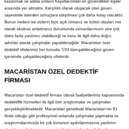
kazanmak ve adeta onların hayatlarındaki en güvendikleri kişiler
arasında yer almaktır. Karşılıklı olarak oluşacak olan güven
sayesinde istenilen sonuçlara ulaşılması çok daha kolay olacaktır.
Bunun nedeni ise sizlerin bize açık olmanız ve bütün olayları net
olarak eksiksiz anlatmanız durumunda uzmanlarımızın size çok
daha fazla yardımcı olabileceği ve konu ile ilgili daha doğru
adımlar atarak çalışmalar yapabileceğidir. Macaristan özel
dedektif ofislerimiz her konuda 7/24 danışabileceğiniz güven
içerisinde çalışabileceğiniz ofislerdir.
MACARİSTAN ÖZEL DEDEKTİF
FİRMASI
Macaristan özel dedektif firması olarak faaliyetlerimiz kapsamında
dedektiflik hizmetleri ile ilgili tüm araştırmalar ve çalışmalar
gerçekleştirilmektedir. Macaristan genelinde Macaristan’nin 81
ilinde olduğu gibi profesyonel anlamda çalışmalar yapmakta ve
araştırmalarımızda bir çok konunun aydınlanmasına yardımcı