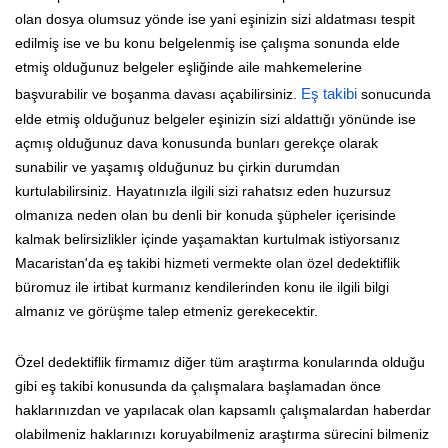
olan dosya olumsuz yönde ise yani eşinizin sizi aldatması tespit
edilmiş ise ve bu konu belgelenmiş ise çalışma sonunda elde
etmiş olduğunuz belgeler eşliğinde aile mahkemelerine
başvurabilir ve boşanma davası açabilirsiniz.
Eş takibi
sonucunda
elde etmiş olduğunuz belgeler eşinizin sizi aldattığı yönünde ise
açmış olduğunuz dava konusunda bunları gerekçe olarak
sunabilir ve yaşamış olduğunuz bu çirkin durumdan
kurtulabilirsiniz. Hayatınızla ilgili sizi rahatsız eden huzursuz
olmanıza neden olan bu denli bir konuda şüpheler içerisinde
kalmak belirsizlikler içinde yaşamaktan kurtulmak istiyorsanız
Macaristan'da eş takibi hizmeti vermekte olan özel dedektiflik
büromuz ile irtibat kurmanız kendilerinden konu ile ilgili bilgi
almanız ve görüşme talep etmeniz gerekecektir.
Özel dedektiflik firmamız diğer tüm araştırma konularında olduğu
gibi eş takibi konusunda da çalışmalara başlamadan önce
haklarınızdan ve yapılacak olan kapsamlı çalışmalardan haberdar
olabilmeniz haklarınızı koruyabilmeniz araştırma sürecini bilmeniz