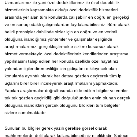
Uzmanlarımız ile yani özel dedektiflerimiz ile özel dedektiflik
hizmetlerinin kapsamakta olduğu özel dedektiflik hizmetleri
arasında yer alan tüm konularda çalışabilir en doğru en gerçekçi
ve en sonuç odaklı çalışmalardan faydalanabilirsiniz. Büro olarak
belirli prensipler dahilinde sizler için en doğru ve en verimli
olduğuna inandığımız yöntemler ve çalışmalar eşliğinde
araştırmalarımızı gerçekleştirmekte sizlere kusursuz olarak
hizmet vermekteyiz. özel dedektiflerimiz kendilerinden araştırma
yapılmasını talep edilen her konuda özellikle özel hayatınızı
yakından ilgilendiren evliliğinizin gidişatını etkileyecek olan
konularda ayrıntılı olarak her detayı gözden geçirerek tüm ip
uçlarını birer birer inceleyerek araştırmalarını yapmaktadır.
Yapılan araştırmalar doğrultusunda elde edilen bilgiler ve veriler
tek tek gözden geçirildiği gibi doğruluğundan emin olunan gerçek
olduğuna inandıkları gerçek olduğunu bildikleri tüm belgeler
sizlere sunulmaktadır.
Sunulan bu bilgiler gerek yazılı gerekse görsel olarak
mahkemelerde delil olarak kullanabileceğiniz niteliktedir. Sadece