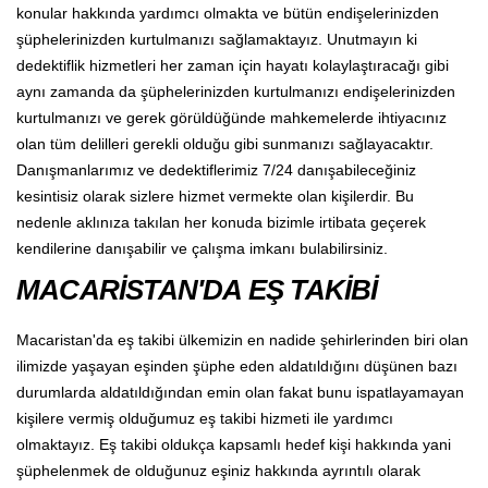
konular hakkında yardımcı olmakta ve bütün endişelerinizden
şüphelerinizden kurtulmanızı sağlamaktayız. Unutmayın ki
dedektiflik hizmetleri her zaman için hayatı kolaylaştıracağı gibi
aynı zamanda da şüphelerinizden kurtulmanızı endişelerinizden
kurtulmanızı ve gerek görüldüğünde mahkemelerde ihtiyacınız
olan tüm delilleri gerekli olduğu gibi sunmanızı sağlayacaktır.
Danışmanlarımız ve dedektiflerimiz 7/24 danışabileceğiniz
kesintisiz olarak sizlere hizmet vermekte olan kişilerdir. Bu
nedenle aklınıza takılan her konuda bizimle irtibata geçerek
kendilerine danışabilir ve çalışma imkanı bulabilirsiniz.
MACARİSTAN'DA EŞ TAKİBİ
Macaristan'da eş takibi ülkemizin en nadide şehirlerinden biri olan
ilimizde yaşayan eşinden şüphe eden aldatıldığını düşünen bazı
durumlarda aldatıldığından emin olan fakat bunu ispatlayamayan
kişilere vermiş olduğumuz eş takibi hizmeti ile yardımcı
olmaktayız. Eş takibi oldukça kapsamlı hedef kişi hakkında yani
şüphelenmek de olduğunuz eşiniz hakkında ayrıntılı olarak