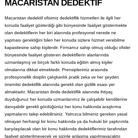
MACARİSTAN DEDEKTİF
Macaristan dedektif ofisimiz dedektiflik hizmetleri ile ilgili her
konuda faaliyet gösterdiği gibi bünyesinde faaliyet göstermekte
olan dedektiflerin her biri alanında profesyonel nerede ne
yapması gerektiğini bilen her konuda sizlere hizmet verebilme
kapasitesine sahip kişilerdir. Firmamız sahip olmuş olduğu ofisler
bünyesinde faaliyet gösteren dedektiflerin alanlarında
uzmanlaşmış ve birçok farklı konuda eğitim almış kişiler
olmalarına dikkat etmektedir. Prensiplerimiz arasında
profesyonellik disiplin çalışkanlık pratik zeka ve her şeyden
önemlisi dedektiflik alanında gerekli olan gizlilik esası yer
almaktadır. Macaristan ilinde dedektiflik alanında ihtiyaç
duyduğunuz her konuda uzmanlarımız ile çalışabilir kendilerine
danışabilir gerekli gördüğünüz her konu hakkında araştırma
yapmalarını talep edebilirsiniz. Yalnızca bilmeniz gereken yasal
olmayan herhangi bir konu hakkında ya da hukuki bir yaptırımla
karşılaşılacak olan bir konu hakkında dedektiflerimiz tarafından
faaliyet gösterilmeyecek ve sizinle anlaşma yapılmayacaktır.