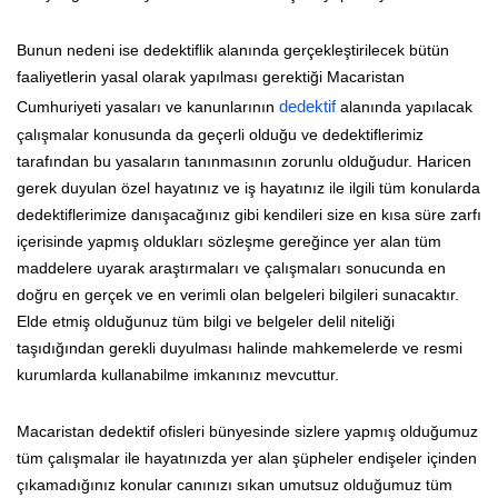
Bunun nedeni ise dedektiflik alanında gerçekleştirilecek bütün
faaliyetlerin yasal olarak yapılması gerektiği Macaristan
Cumhuriyeti yasaları ve kanunlarının
dedektif
alanında yapılacak
çalışmalar konusunda da geçerli olduğu ve dedektiflerimiz
tarafından bu yasaların tanınmasının zorunlu olduğudur. Haricen
gerek duyulan özel hayatınız ve iş hayatınız ile ilgili tüm konularda
dedektiflerimize danışacağınız gibi kendileri size en kısa süre zarfı
içerisinde yapmış oldukları sözleşme gereğince yer alan tüm
maddelere uyarak araştırmaları ve çalışmaları sonucunda en
doğru en gerçek ve en verimli olan belgeleri bilgileri sunacaktır.
Elde etmiş olduğunuz tüm bilgi ve belgeler delil niteliği
taşıdığından gerekli duyulması halinde mahkemelerde ve resmi
kurumlarda kullanabilme imkanınız mevcuttur.
Macaristan dedektif ofisleri bünyesinde sizlere yapmış olduğumuz
tüm çalışmalar ile hayatınızda yer alan şüpheler endişeler içinden
çıkamadığınız konular canınızı sıkan umutsuz olduğumuz tüm