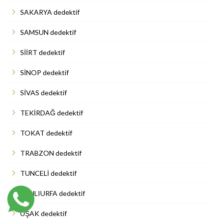
SAKARYA dedektif
SAMSUN dedektif
SİİRT dedektif
SİNOP dedektif
SİVAS dedektif
TEKİRDAĞ dedektif
TOKAT dedektif
TRABZON dedektif
TUNCELİ dedektif
ŞANLIURFA dedektif
UŞAK dedektif