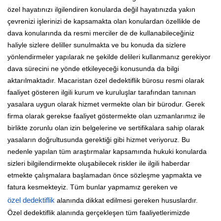
özel hayatınızı ilgilendiren konularda değil hayatınızda yakın
çevrenizi işlerinizi de kapsamakta olan konulardan özellikle de
dava konularında da resmi merciler de de kullanabileceğiniz
haliyle sizlere deliller sunulmakta ve bu konuda da sizlere
yönlendirmeler yapılarak ne şekilde delileri kullanmanız gerekiyor
dava sürecini ne yönde etkileyeceği konusunda da bilgi
aktarılmaktadır. Macaristan özel dedektiflik bürosu resmi olarak
faaliyet gösteren ilgili kurum ve kuruluşlar tarafından tanınan
yasalara uygun olarak hizmet vermekte olan bir bürodur. Gerek
firma olarak gerekse faaliyet göstermekte olan uzmanlarımız ile
birlikte zorunlu olan izin belgelerine ve sertifikalara sahip olarak
yasaların doğrultusunda gerektiği gibi hizmet veriyoruz. Bu
nedenle yapılan tüm araştırmalar kapsamında hukuki konularda
sizleri bilgilendirmekte oluşabilecek riskler ile ilgili haberdar
etmekte çalışmalara başlamadan önce sözleşme yapmakta ve
fatura kesmekteyiz. Tüm bunlar yapmamız gereken ve
özel dedektiflik
alanında dikkat edilmesi gereken hususlardır.
Özel dedektiflik alanında gerçekleşen tüm faaliyetlerimizde