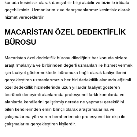
konuda kesintisiz olarak danışabilir bilgi alabilir ve bizimle irtibata
geçebilirsiniz. Uzmanlarımız ve danışmanlarımız kesintisiz olarak
hizmet vereceklerdir.
MACARİSTAN ÖZEL DEDEKTİFLİK
BÜROSU
Macaristan özel dedektiflik bürosu dilediğiniz her konuda sizlere
araştırmalarıyla ve birbirinden değerli uzmanları ile hizmet vermek
için faaliyet göstermektedir. büromuza bağlı olarak faaliyetlerini
gerçekleştiren uzmanlarımızın her biri dedektiflik alanında eğitimli
özel dedektiflik hizmetlerinde uzun yıllardır faaliyet gösteren
tecrübeli deneyimli alanlarında profesyonel farklı konularda ve
alanlarda kendilerini geliştirmiş nerede ne yapması gerektiğini
bilen kendilerinden emin bilinçli olarak araştırmalarına ve
çalışmalarına yön veren beraberlerinde profesyonel bir ekip ile
çalışmalarını gerçekleştiren kişilerdir.