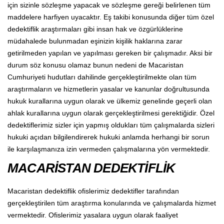
için sizinle sözleşme yapacak ve sözleşme gereği belirlenen tüm
maddelere harfiyen uyacaktır. Eş takibi konusunda diğer tüm özel
dedektiflik araştırmaları gibi insan hak ve özgürlüklerine
müdahalede bulunmadan eşinizin kişilik haklarına zarar
getirilmeden yapılan ve yapılması gereken bir çalışmadır. Aksi bir
durum söz konusu olamaz bunun nedeni de Macaristan
Cumhuriyeti hudutları dahilinde gerçekleştirilmekte olan tüm
araştırmaların ve hizmetlerin yasalar ve kanunlar doğrultusunda
hukuk kurallarına uygun olarak ve ülkemiz genelinde geçerli olan
ahlak kurallarına uygun olarak gerçekleştirilmesi gerektiğidir. Özel
dedektiflerimiz sizler için yapmış oldukları tüm çalışmalarda sizleri
hukuki açıdan bilgilendirerek hukuki anlamda herhangi bir sorun
ile karşılaşmanıza izin vermeden çalışmalarına yön vermektedir.
MACARİSTAN DEDEKTİFLİK
Macaristan dedektiflik ofislerimiz dedektifler tarafından
gerçekleştirilen tüm araştırma konularında ve çalışmalarda hizmet
vermektedir. Ofislerimiz yasalara uygun olarak faaliyet