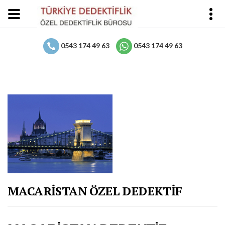
0543 174 49 63
0543 174 49 63
MACARİSTAN ÖZEL DEDEKTİF