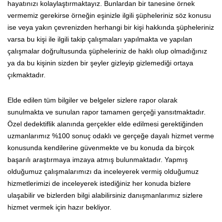
hayatınızı kolaylaştırmaktayız. Bunlardan bir tanesine örnek
vermemiz gerekirse örneğin eşinizle ilgili şüpheleriniz söz konusu
ise veya yakın çevrenizden herhangi bir kişi hakkında şüpheleriniz
varsa bu kişi ile ilgili takip çalışmaları yapılmakta ve yapılan
çalışmalar doğrultusunda şüpheleriniz de haklı olup olmadığınız
ya da bu kişinin sizden bir şeyler gizleyip gizlemediği ortaya
çıkmaktadır.
Elde edilen tüm bilgiler ve belgeler sizlere rapor olarak
sunulmakta ve sunulan rapor tamamen gerçeği yansıtmaktadır.
Özel dedektiflik alanında gerçekler elde edilmesi gerektiğinden
uzmanlarımız %100 sonuç odaklı ve gerçeğe dayalı hizmet verme
konusunda kendilerine güvenmekte ve bu konuda da birçok
başarılı araştırmaya imzaya atmış bulunmaktadır. Yapmış
olduğumuz çalışmalarımızı da inceleyerek vermiş olduğumuz
hizmetlerimizi de inceleyerek istediğiniz her konuda bizlere
ulaşabilir ve bizlerden bilgi alabilirsiniz danışmanlarımız sizlere
hizmet vermek için hazır bekliyor.