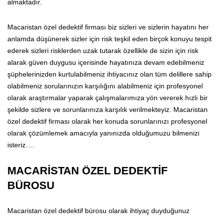
almaktadır.
Macaristan özel dedektif firması biz sizleri ve sizlerin hayatını her
anlamda düşünerek sizler için risk teşkil eden birçok konuyu tespit
ederek sizleri risklerden uzak tutarak özellikle de sizin için risk
alarak güven duygusu içerisinde hayatınıza devam edebilmeniz
şüphelerinizden kurtulabilmeniz ihtiyacınız olan tüm delillere sahip
olabilmeniz sorularınızın karşılığını alabilmeniz için profesyonel
olarak araştırmalar yaparak çalışmalarımıza yön vererek hızlı bir
şekilde sizlere ve sorunlarınıza karşılık verilmekteyiz. Macaristan
özel dedektif firması olarak her konuda sorunlarınızı profesyonel
olarak çözümlemek amacıyla yanınızda olduğumuzu bilmenizi
isteriz….
MACARİSTAN ÖZEL DEDEKTİF
BÜROSU
Macaristan özel dedektif bürosu olarak ihtiyaç duyduğunuz