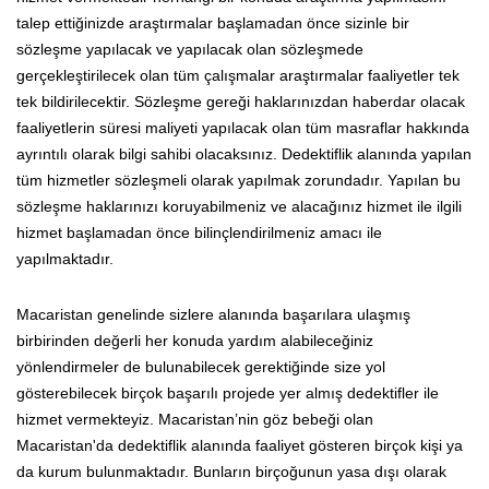
talep ettiğinizde araştırmalar başlamadan önce sizinle bir
sözleşme yapılacak ve yapılacak olan sözleşmede
gerçekleştirilecek olan tüm çalışmalar araştırmalar faaliyetler tek
tek bildirilecektir. Sözleşme gereği haklarınızdan haberdar olacak
faaliyetlerin süresi maliyeti yapılacak olan tüm masraflar hakkında
ayrıntılı olarak bilgi sahibi olacaksınız. Dedektiflik alanında yapılan
tüm hizmetler sözleşmeli olarak yapılmak zorundadır. Yapılan bu
sözleşme haklarınızı koruyabilmeniz ve alacağınız hizmet ile ilgili
hizmet başlamadan önce bilinçlendirilmeniz amacı ile
yapılmaktadır.
Macaristan genelinde sizlere alanında başarılara ulaşmış
birbirinden değerli her konuda yardım alabileceğiniz
yönlendirmeler de bulunabilecek gerektiğinde size yol
gösterebilecek birçok başarılı projede yer almış dedektifler ile
hizmet vermekteyiz. Macaristan’nin göz bebeği olan
Macaristan'da dedektiflik alanında faaliyet gösteren birçok kişi ya
da kurum bulunmaktadır. Bunların birçoğunun yasa dışı olarak