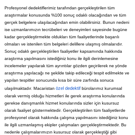
Profesyonel dedektiflerimiz tarafından gerçekleştirilen tüm
araştırmalar konusunda %100 sonuç odaklı olacağından ve tüm
gerçek belgelere ulaşılacağından emin olabilirsiniz. Bunun nedeni
ise uzmanlarımızın tecrübeleri ve deneyimleri sayesinde bugüne
kadar gerçekleştirmekte oldukları tüm faaliyetlerinde başarılı
olmaları ve istenilen tüm belgeleri delillere ulaşmış olmalarıdır.
Sonuç odaklı gerçekleştirilen faaliyetler kapsamında hakkında
araştırma yapılmasını istediğiniz konu ile ilgili derinlemesine
incelemeler yapılarak tüm ayrıntılar gözden geçirilerek ne yönde
araştırma yapılacağı ne şekilde takip edileceği tespit edilmekte ve
yapılan tespitler sonucunda kısa bir süre zarfında sonuca
ulaşılmaktadır. Macaristan
özel dedektif
bürolarımız kurumsal
olarak vermiş olduğu hizmetleri ile gerek araştırma konularında
gerekse danışmanlık hizmet konularında sizler için kusursuz
olarak faaliyet göstermektedir. Gerçekleştirilen tüm faaliyetlerde
profesyonel olarak hakkında çalışma yapılmasını istediğiniz konu
ile ilgili uzmanlaşmış ekipler çalışmaları gerçekleştirmektedir. Bu
nedenle çalışmalarımızın kusursuz olarak gerçekleştiği gibi