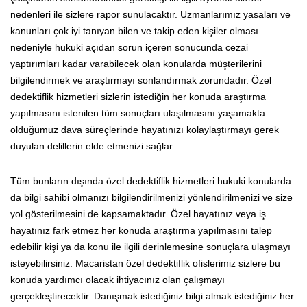
nedenleri ile sizlere rapor sunulacaktır. Uzmanlarımız yasaları ve
kanunları çok iyi tanıyan bilen ve takip eden kişiler olması
nedeniyle hukuki açıdan sorun içeren sonucunda cezai
yaptırımları kadar varabilecek olan konularda müşterilerini
bilgilendirmek ve araştırmayı sonlandırmak zorundadır. Özel
dedektiflik hizmetleri sizlerin istediğin her konuda araştırma
yapılmasını istenilen tüm sonuçları ulaşılmasını yaşamakta
olduğumuz dava süreçlerinde hayatınızı kolaylaştırmayı gerek
duyulan delillerin elde etmenizi sağlar.
Tüm bunların dışında özel dedektiflik hizmetleri hukuki konularda
da bilgi sahibi olmanızı bilgilendirilmenizi yönlendirilmenizi ve size
yol gösterilmesini de kapsamaktadır. Özel hayatınız veya iş
hayatınız fark etmez her konuda araştırma yapılmasını talep
edebilir kişi ya da konu ile ilgili derinlemesine sonuçlara ulaşmayı
isteyebilirsiniz. Macaristan özel dedektiflik ofislerimiz sizlere bu
konuda yardımcı olacak ihtiyacınız olan çalışmayı
gerçekleştirecektir. Danışmak istediğiniz bilgi almak istediğiniz her