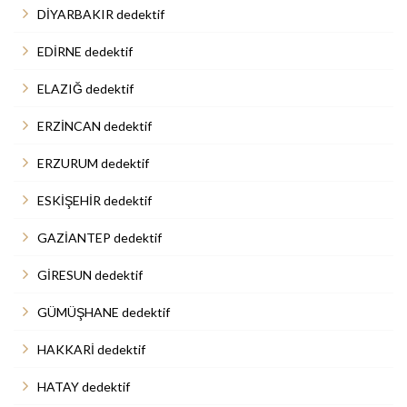
DİYARBAKIR dedektif
EDİRNE dedektif
ELAZIĞ dedektif
ERZİNCAN dedektif
ERZURUM dedektif
ESKİŞEHİR dedektif
GAZİANTEP dedektif
GİRESUN dedektif
GÜMÜŞHANE dedektif
HAKKARİ dedektif
HATAY dedektif