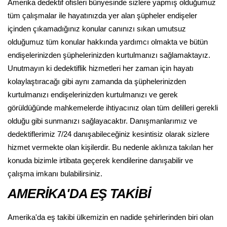
Amerika dedektif ofisleri bünyesinde sizlere yapmış olduğumuz
tüm çalışmalar ile hayatınızda yer alan şüpheler endişeler
içinden çıkamadığınız konular canınızı sıkan umutsuz
olduğumuz tüm konular hakkında yardımcı olmakta ve bütün
endişelerinizden şüphelerinizden kurtulmanızı sağlamaktayız.
Unutmayın ki dedektiflik hizmetleri her zaman için hayatı
kolaylaştıracağı gibi aynı zamanda da şüphelerinizden
kurtulmanızı endişelerinizden kurtulmanızı ve gerek
görüldüğünde mahkemelerde ihtiyacınız olan tüm delilleri gerekli
olduğu gibi sunmanızı sağlayacaktır. Danışmanlarımız ve
dedektiflerimiz 7/24 danışabileceğiniz kesintisiz olarak sizlere
hizmet vermekte olan kişilerdir. Bu nedenle aklınıza takılan her
konuda bizimle irtibata geçerek kendilerine danışabilir ve
çalışma imkanı bulabilirsiniz.
AMERİKA'DA EŞ TAKİBİ
Amerika'da eş takibi ülkemizin en nadide şehirlerinden biri olan