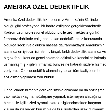
AMERİKA ÖZEL DEDEKTİFLİK
Amerika özel dedektiflik hizmetlerimiz Amerika’nin 81 ilinde
olduğu gibi profesyonel bir kadro eşliğinde gerçekleşmektedir.
Kadromuzun profesyonel olduğunu dile getirmekteyiz çünkü
firmamız dahilinde çalışmakta olan dedektiflerimiz konusunda
oldukça seçici ve oldukça hassas davranmaktayız Amerika’nin
alanında en iyi olan isimlerini; birçok farklı dedektiflik alanında ve
birçok farklı konuda genel anlamda eğitimli ve kendini geliştirmiş
uzmanlaşmış kişileri firmamız bünyesine katarak sizlere hizmet
veriyoruz. Özel dedektiflik alanında yapılan tüm faaliyetlerde
sözleşme yapılması zorunludur.
Genel olarak bilmeniz gereken sizinle anlaşma ya da sözleşme
yapmaktan kaçınan sözleşme yapmak istemeyen alacağınız
hizmet ile ilgili sizleri ayrıntılı olarak bilgilendirmekten kaçınan
kişi ya da kişilerden kurum ya da kuruluşlardan uzak durmanız