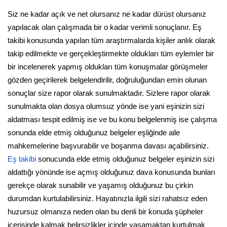
Siz ne kadar açık ve net olursanız ne kadar dürüst olursanız
yapılacak olan çalışmada bir o kadar verimli sonuçlanır. Eş
takibi konusunda yapılan tüm araştırmalarda kişiler anlık olarak
takip edilmekte ve gerçekleştirmekte oldukları tüm eylemler bir
bir incelenerek yapmış oldukları tüm konuşmalar görüşmeler
gözden geçirilerek belgelendirilir, doğruluğundan emin olunan
sonuçlar size rapor olarak sunulmaktadır. Sizlere rapor olarak
sunulmakta olan dosya olumsuz yönde ise yani eşinizin sizi
aldatması tespit edilmiş ise ve bu konu belgelenmiş ise çalışma
sonunda elde etmiş olduğunuz belgeler eşliğinde aile
mahkemelerine başvurabilir ve boşanma davası açabilirsiniz.
Eş takibi
sonucunda elde etmiş olduğunuz belgeler eşinizin sizi
aldattığı yönünde ise açmış olduğunuz dava konusunda bunları
gerekçe olarak sunabilir ve yaşamış olduğunuz bu çirkin
durumdan kurtulabilirsiniz. Hayatınızla ilgili sizi rahatsız eden
huzursuz olmanıza neden olan bu denli bir konuda şüpheler
içerisinde kalmak belirsizlikler içinde yaşamaktan kurtulmak