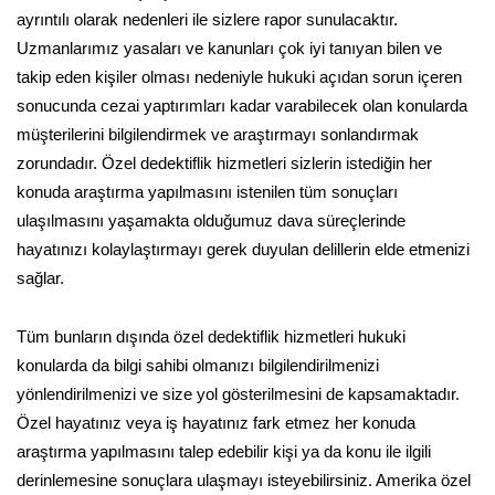
ayrıntılı olarak nedenleri ile sizlere rapor sunulacaktır.
Uzmanlarımız yasaları ve kanunları çok iyi tanıyan bilen ve
takip eden kişiler olması nedeniyle hukuki açıdan sorun içeren
sonucunda cezai yaptırımları kadar varabilecek olan konularda
müşterilerini bilgilendirmek ve araştırmayı sonlandırmak
zorundadır. Özel dedektiflik hizmetleri sizlerin istediğin her
konuda araştırma yapılmasını istenilen tüm sonuçları
ulaşılmasını yaşamakta olduğumuz dava süreçlerinde
hayatınızı kolaylaştırmayı gerek duyulan delillerin elde etmenizi
sağlar.
Tüm bunların dışında özel dedektiflik hizmetleri hukuki
konularda da bilgi sahibi olmanızı bilgilendirilmenizi
yönlendirilmenizi ve size yol gösterilmesini de kapsamaktadır.
Özel hayatınız veya iş hayatınız fark etmez her konuda
araştırma yapılmasını talep edebilir kişi ya da konu ile ilgili
derinlemesine sonuçlara ulaşmayı isteyebilirsiniz. Amerika özel