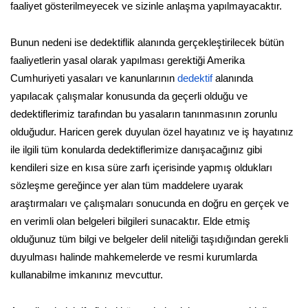
faaliyet gösterilmeyecek ve sizinle anlaşma yapılmayacaktır.
Bunun nedeni ise dedektiflik alanında gerçekleştirilecek bütün
faaliyetlerin yasal olarak yapılması gerektiği Amerika
Cumhuriyeti yasaları ve kanunlarının
dedektif
alanında
yapılacak çalışmalar konusunda da geçerli olduğu ve
dedektiflerimiz tarafından bu yasaların tanınmasının zorunlu
olduğudur. Haricen gerek duyulan özel hayatınız ve iş hayatınız
ile ilgili tüm konularda dedektiflerimize danışacağınız gibi
kendileri size en kısa süre zarfı içerisinde yapmış oldukları
sözleşme gereğince yer alan tüm maddelere uyarak
araştırmaları ve çalışmaları sonucunda en doğru en gerçek ve
en verimli olan belgeleri bilgileri sunacaktır. Elde etmiş
olduğunuz tüm bilgi ve belgeler delil niteliği taşıdığından gerekli
duyulması halinde mahkemelerde ve resmi kurumlarda
kullanabilme imkanınız mevcuttur.