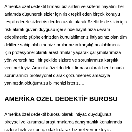
Amerika özel dedektif firması biz sizleri ve sizlerin hayatını her
anlamda düşünerek sizler için risk teşkil eden birçok konuyu
tespit ederek sizleri risklerden uzak tutarak özellikle de sizin için
risk alarak güven duygusu içerisinde hayatınıza devam
edebilmeniz şüphelerinizden kurtulabilmeniz ihtiyacınız olan tüm
delillere sahip olabilmeniz sorularınızın karşılığını alabilmeniz
için profesyonel olarak araştırmalar yaparak çalışmalarımıza
yön vererek hızlı bir şekilde sizlere ve sorunlarınıza karşılık
verilmekteyiz. Amerika özel dedektif firması olarak her konuda
sorunlarınızı profesyonel olarak çözümlemek amacıyla
yanınızda olduğumuzu bilmenizi isteriz….
AMERİKA ÖZEL DEDEKTİF BÜROSU
Amerika özel dedektif bürosu olarak ihtiyaç duyduğunuz
bireysel ve kurumsal araştırmalarda danışmanlık konularında
sizlere hızlı ve sonuç odaklı olarak hizmet vermekteyiz.