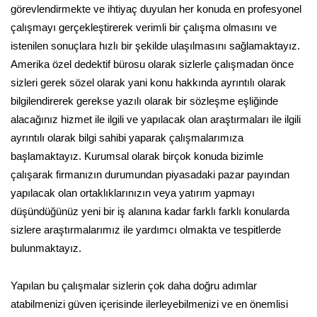
görevlendirmekte ve ihtiyaç duyulan her konuda en profesyonel
çalışmayı gerçekleştirerek verimli bir çalışma olmasını ve
istenilen sonuçlara hızlı bir şekilde ulaşılmasını sağlamaktayız.
Amerika özel dedektif bürosu olarak sizlerle çalışmadan önce
sizleri gerek sözel olarak yani konu hakkında ayrıntılı olarak
bilgilendirerek gerekse yazılı olarak bir sözleşme eşliğinde
alacağınız hizmet ile ilgili ve yapılacak olan araştırmaları ile ilgili
ayrıntılı olarak bilgi sahibi yaparak çalışmalarımıza
başlamaktayız. Kurumsal olarak birçok konuda bizimle
çalışarak firmanızın durumundan piyasadaki pazar payından
yapılacak olan ortaklıklarınızın veya yatırım yapmayı
düşündüğünüz yeni bir iş alanına kadar farklı farklı konularda
sizlere araştırmalarımız ile yardımcı olmakta ve tespitlerde
bulunmaktayız.
Yapılan bu çalışmalar sizlerin çok daha doğru adımlar
atabilmenizi güven içerisinde ilerleyebilmenizi ve en önemlisi