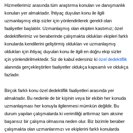
Hizmetlerimiz arasında tüm araştırma konuları ve danışmanlık
konuları yer almaktadır. İhtiyaç duyulan konu ile ilgili
uzmanlaşmış ekip sizler için yönlendirilerek gerekli olan
faaliyetler başlatılır. Uzmanlaşmış olan ekipten kastımız; özel
dedektiflerimiz ve beraberinde çalışmakta oldukları ekipleri farklı
konularda kendilerini geliştirmiş oldukları ve uzmanlaşmış
oldukları için ihtiyaç duyulan konu ile ilgili en doğru ekip sizler
için yönlendirilmektedir. Siz de kabul edersiniz ki
özel dedektiflik
alanında gerçekleştirilen faaliyetler oldukça kapsamlı ve oldukça
fazladır.
Birçok farklı konu özel dedektiflik faaliyetleri arasında yer
almaktadır. Bu nedenle de bir kişinin veya bir ekibin her konuda
uzmanlaşması her konuyla ilgilenmesi mümkün değildir. Bu
durum yapılan çalışmalarda ki verimliliği arttırmaz tam aksine
başarısız bir çalışma olmasına neden olur. Biz bizimle beraber
çalışmakta olan uzmanlarımızı ve ekiplerini farklı konularda