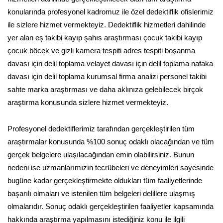
konularında profesyonel kadromuz ile özel dedektiflik ofislerimiz
ile sizlere hizmet vermekteyiz. Dedektiflik hizmetleri dahilinde
yer alan eş takibi kayıp şahıs araştırması çocuk takibi kayıp
çocuk böcek ve gizli kamera tespiti adres tespiti boşanma
davası için delil toplama velayet davası için delil toplama nafaka
davası için delil toplama kurumsal firma analizi personel takibi
sahte marka araştırması ve daha aklınıza gelebilecek birçok
araştırma konusunda sizlere hizmet vermekteyiz.
Profesyonel dedektiflerimiz tarafından gerçekleştirilen tüm
araştırmalar konusunda %100 sonuç odaklı olacağından ve tüm
gerçek belgelere ulaşılacağından emin olabilirsiniz. Bunun
nedeni ise uzmanlarımızın tecrübeleri ve deneyimleri sayesinde
bugüne kadar gerçekleştirmekte oldukları tüm faaliyetlerinde
başarılı olmaları ve istenilen tüm belgeleri delillere ulaşmış
olmalarıdır. Sonuç odaklı gerçekleştirilen faaliyetler kapsamında
hakkında araştırma yapılmasını istediğiniz konu ile ilgili