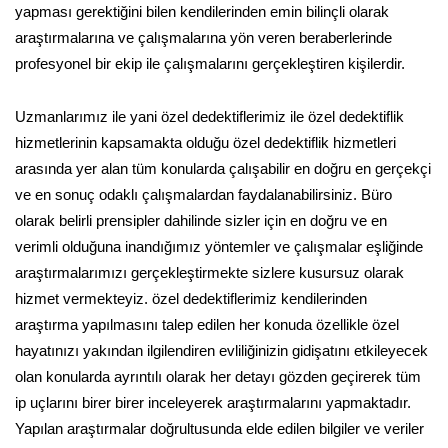
yapması gerektiğini bilen kendilerinden emin bilinçli olarak
araştırmalarına ve çalışmalarına yön veren beraberlerinde
profesyonel bir ekip ile çalışmalarını gerçekleştiren kişilerdir.
Uzmanlarımız ile yani özel dedektiflerimiz ile özel dedektiflik
hizmetlerinin kapsamakta olduğu özel dedektiflik hizmetleri
arasında yer alan tüm konularda çalışabilir en doğru en gerçekçi
ve en sonuç odaklı çalışmalardan faydalanabilirsiniz. Büro
olarak belirli prensipler dahilinde sizler için en doğru ve en
verimli olduğuna inandığımız yöntemler ve çalışmalar eşliğinde
araştırmalarımızı gerçekleştirmekte sizlere kusursuz olarak
hizmet vermekteyiz. özel dedektiflerimiz kendilerinden
araştırma yapılmasını talep edilen her konuda özellikle özel
hayatınızı yakından ilgilendiren evliliğinizin gidişatını etkileyecek
olan konularda ayrıntılı olarak her detayı gözden geçirerek tüm
ip uçlarını birer birer inceleyerek araştırmalarını yapmaktadır.
Yapılan araştırmalar doğrultusunda elde edilen bilgiler ve veriler