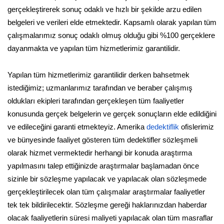
gerçekleştirerek sonuç odaklı ve hızlı bir şekilde arzu edilen
belgeleri ve verileri elde etmektedir. Kapsamlı olarak yapılan tüm
çalışmalarımız sonuç odaklı olmuş olduğu gibi %100 gerçeklere
dayanmakta ve yapılan tüm hizmetlerimiz garantilidir.
Yapılan tüm hizmetlerimiz garantilidir derken bahsetmek
istediğimiz; uzmanlarımız tarafından ve beraber çalışmış
oldukları ekipleri tarafından gerçekleşen tüm faaliyetler
konusunda gerçek belgelerin ve gerçek sonuçların elde edildiğini
ve edileceğini garanti etmekteyiz. Amerika
dedektiflik
ofislerimiz
ve bünyesinde faaliyet gösteren tüm dedektifler sözleşmeli
olarak hizmet vermektedir herhangi bir konuda araştırma
yapılmasını talep ettiğinizde araştırmalar başlamadan önce
sizinle bir sözleşme yapılacak ve yapılacak olan sözleşmede
gerçekleştirilecek olan tüm çalışmalar araştırmalar faaliyetler
tek tek bildirilecektir. Sözleşme gereği haklarınızdan haberdar
olacak faaliyetlerin süresi maliyeti yapılacak olan tüm masraflar