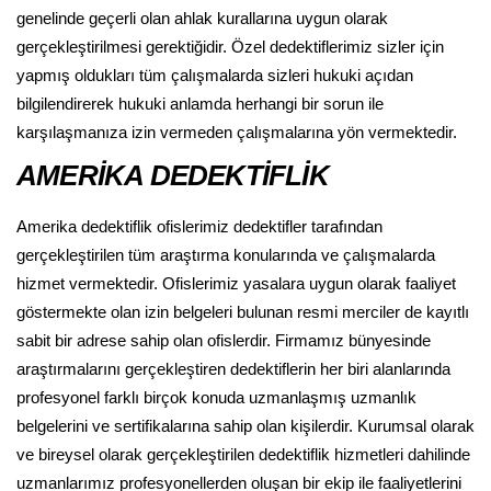
genelinde geçerli olan ahlak kurallarına uygun olarak
gerçekleştirilmesi gerektiğidir. Özel dedektiflerimiz sizler için
yapmış oldukları tüm çalışmalarda sizleri hukuki açıdan
bilgilendirerek hukuki anlamda herhangi bir sorun ile
karşılaşmanıza izin vermeden çalışmalarına yön vermektedir.
AMERİKA DEDEKTİFLİK
Amerika dedektiflik ofislerimiz dedektifler tarafından
gerçekleştirilen tüm araştırma konularında ve çalışmalarda
hizmet vermektedir. Ofislerimiz yasalara uygun olarak faaliyet
göstermekte olan izin belgeleri bulunan resmi merciler de kayıtlı
sabit bir adrese sahip olan ofislerdir. Firmamız bünyesinde
araştırmalarını gerçekleştiren dedektiflerin her biri alanlarında
profesyonel farklı birçok konuda uzmanlaşmış uzmanlık
belgelerini ve sertifikalarına sahip olan kişilerdir. Kurumsal olarak
ve bireysel olarak gerçekleştirilen dedektiflik hizmetleri dahilinde
uzmanlarımız profesyonellerden oluşan bir ekip ile faaliyetlerini