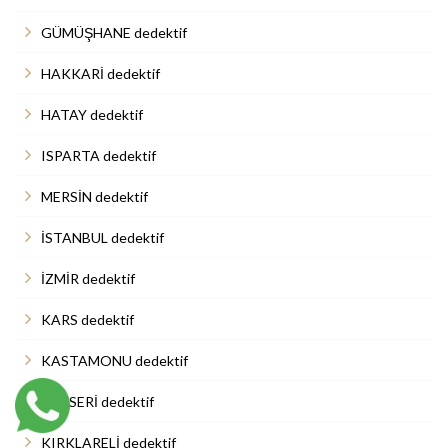
GÜMÜŞHANE dedektif
HAKKARİ dedektif
HATAY dedektif
ISPARTA dedektif
MERSİN dedektif
İSTANBUL dedektif
İZMİR dedektif
KARS dedektif
KASTAMONU dedektif
KAYSERİ dedektif
KIRKLARELİ dedektif