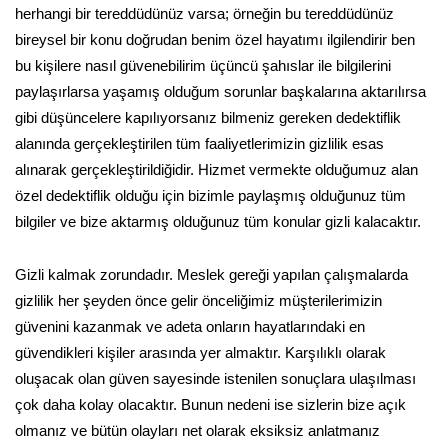
herhangi bir tereddüdünüz varsa; örneğin bu tereddüdünüz
bireysel bir konu doğrudan benim özel hayatımı ilgilendirir ben
bu kişilere nasıl güvenebilirim üçüncü şahıslar ile bilgilerini
paylaşırlarsa yaşamış olduğum sorunlar başkalarına aktarılırsa
gibi düşüncelere kapılıyorsanız bilmeniz gereken dedektiflik
alanında gerçekleştirilen tüm faaliyetlerimizin gizlilik esas
alınarak gerçekleştirildiğidir. Hizmet vermekte olduğumuz alan
özel dedektiflik olduğu için bizimle paylaşmış olduğunuz tüm
bilgiler ve bize aktarmış olduğunuz tüm konular gizli kalacaktır.
Gizli kalmak zorundadır. Meslek gereği yapılan çalışmalarda
gizlilik her şeyden önce gelir önceliğimiz müşterilerimizin
güvenini kazanmak ve adeta onların hayatlarındaki en
güvendikleri kişiler arasında yer almaktır. Karşılıklı olarak
oluşacak olan güven sayesinde istenilen sonuçlara ulaşılması
çok daha kolay olacaktır. Bunun nedeni ise sizlerin bize açık
olmanız ve bütün olayları net olarak eksiksiz anlatmanız