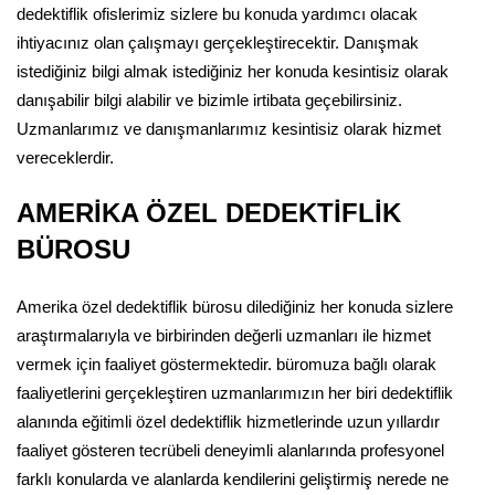
dedektiflik ofislerimiz sizlere bu konuda yardımcı olacak
ihtiyacınız olan çalışmayı gerçekleştirecektir. Danışmak
istediğiniz bilgi almak istediğiniz her konuda kesintisiz olarak
danışabilir bilgi alabilir ve bizimle irtibata geçebilirsiniz.
Uzmanlarımız ve danışmanlarımız kesintisiz olarak hizmet
vereceklerdir.
AMERİKA ÖZEL DEDEKTİFLİK
BÜROSU
Amerika özel dedektiflik bürosu dilediğiniz her konuda sizlere
araştırmalarıyla ve birbirinden değerli uzmanları ile hizmet
vermek için faaliyet göstermektedir. büromuza bağlı olarak
faaliyetlerini gerçekleştiren uzmanlarımızın her biri dedektiflik
alanında eğitimli özel dedektiflik hizmetlerinde uzun yıllardır
faaliyet gösteren tecrübeli deneyimli alanlarında profesyonel
farklı konularda ve alanlarda kendilerini geliştirmiş nerede ne