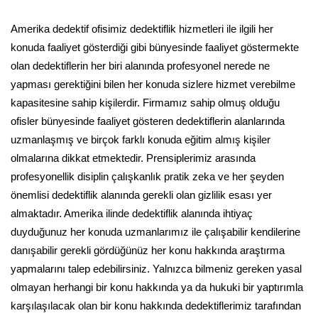
Amerika dedektif ofisimiz dedektiflik hizmetleri ile ilgili her
konuda faaliyet gösterdiği gibi bünyesinde faaliyet göstermekte
olan dedektiflerin her biri alanında profesyonel nerede ne
yapması gerektiğini bilen her konuda sizlere hizmet verebilme
kapasitesine sahip kişilerdir. Firmamız sahip olmuş olduğu
ofisler bünyesinde faaliyet gösteren dedektiflerin alanlarında
uzmanlaşmış ve birçok farklı konuda eğitim almış kişiler
olmalarına dikkat etmektedir. Prensiplerimiz arasında
profesyonellik disiplin çalışkanlık pratik zeka ve her şeyden
önemlisi dedektiflik alanında gerekli olan gizlilik esası yer
almaktadır. Amerika ilinde dedektiflik alanında ihtiyaç
duyduğunuz her konuda uzmanlarımız ile çalışabilir kendilerine
danışabilir gerekli gördüğünüz her konu hakkında araştırma
yapmalarını talep edebilirsiniz. Yalnızca bilmeniz gereken yasal
olmayan herhangi bir konu hakkında ya da hukuki bir yaptırımla
karşılaşılacak olan bir konu hakkında dedektiflerimiz tarafından