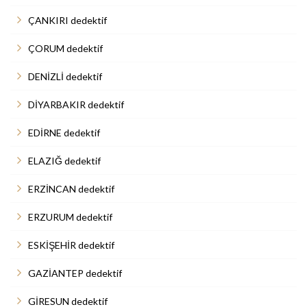
ÇANKIRI dedektif
ÇORUM dedektif
DENİZLİ dedektif
DİYARBAKIR dedektif
EDİRNE dedektif
ELAZIĞ dedektif
ERZİNCAN dedektif
ERZURUM dedektif
ESKİŞEHİR dedektif
GAZİANTEP dedektif
GİRESUN dedektif