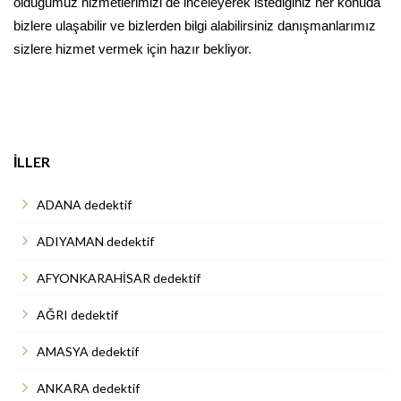
olduğumuz hizmetlerimizi de inceleyerek istediğiniz her konuda
bizlere ulaşabilir ve bizlerden bilgi alabilirsiniz danışmanlarımız
sizlere hizmet vermek için hazır bekliyor.
İLLER
ADANA dedektif
ADIYAMAN dedektif
AFYONKARAHİSAR dedektif
AĞRI dedektif
AMASYA dedektif
ANKARA dedektif