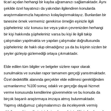
ticari açıdan herhangi bir kayba uğramanızı sağlamaktadır. Aynı
şekilde özel hayatınızı da yakından ilgilendiren konularda
araştırmalarımızla hayatınızı kolaylaştırmaktayız. Bunlardan bir
tanesine örnek vermemiz gerekirse örneğin eşinizle ilgili
şüpheleriniz söz konusu ise veya yakın çevrenizden herhangi
bir kişi hakkında şüpheleriniz varsa bu kişi ile ilgili takip
çalışmaları yapılmakta ve yapılan çalışmalar doğrultusunda
şüpheleriniz de haklı olup olmadığınız ya da bu kişinin sizden bir
şeyler gizleyip gizlemediği ortaya çıkmaktadır.
Elde edilen tüm bilgiler ve belgeler sizlere rapor olarak
sunulmakta ve sunulan rapor tamamen gerçeği yansıtmaktadır.
Özel dedektiflik alanında gerçekler elde edilmesi gerektiğinden
uzmanlarımız %100 sonuç odaklı ve gerçeğe dayalı hizmet
verme konusunda kendilerine güvenmekte ve bu konuda da
birçok başarılı araştırmaya imzaya atmış bulunmaktadır.
Yapmış olduğumuz çalışmalarımızı da inceleyerek vermiş