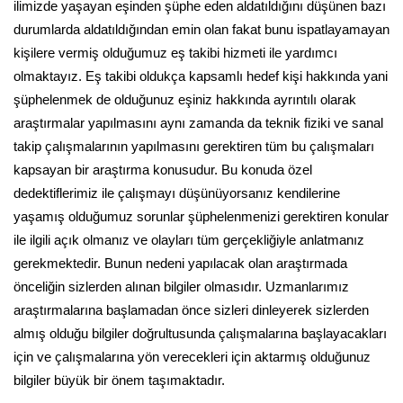
ilimizde yaşayan eşinden şüphe eden aldatıldığını düşünen bazı
durumlarda aldatıldığından emin olan fakat bunu ispatlayamayan
kişilere vermiş olduğumuz eş takibi hizmeti ile yardımcı
olmaktayız. Eş takibi oldukça kapsamlı hedef kişi hakkında yani
şüphelenmek de olduğunuz eşiniz hakkında ayrıntılı olarak
araştırmalar yapılmasını aynı zamanda da teknik fiziki ve sanal
takip çalışmalarının yapılmasını gerektiren tüm bu çalışmaları
kapsayan bir araştırma konusudur. Bu konuda özel
dedektiflerimiz ile çalışmayı düşünüyorsanız kendilerine
yaşamış olduğumuz sorunlar şüphelenmenizi gerektiren konular
ile ilgili açık olmanız ve olayları tüm gerçekliğiyle anlatmanız
gerekmektedir. Bunun nedeni yapılacak olan araştırmada
önceliğin sizlerden alınan bilgiler olmasıdır. Uzmanlarımız
araştırmalarına başlamadan önce sizleri dinleyerek sizlerden
almış olduğu bilgiler doğrultusunda çalışmalarına başlayacakları
için ve çalışmalarına yön verecekleri için aktarmış olduğunuz
bilgiler büyük bir önem taşımaktadır.