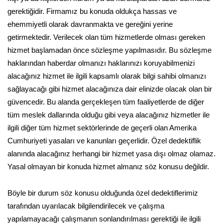
gerektiğidir. Firmamız bu konuda oldukça hassas ve
ehemmiyetli olarak davranmakta ve gereğini yerine
getirmektedir. Verilecek olan tüm hizmetlerde olması gereken
hizmet başlamadan önce sözleşme yapılmasıdır. Bu sözleşme
haklarından haberdar olmanızı haklarınızı koruyabilmenizi
alacağınız hizmet ile ilgili kapsamlı olarak bilgi sahibi olmanızı
sağlayacağı gibi hizmet alacağınıza dair elinizde olacak olan bir
güvencedir. Bu alanda gerçekleşen tüm faaliyetlerde de diğer
tüm meslek dallarında olduğu gibi veya alacağınız hizmetler ile
ilgili diğer tüm hizmet sektörlerinde de geçerli olan Amerika
Cumhuriyeti yasaları ve kanunları geçerlidir. Özel dedektiflik
alanında alacağınız herhangi bir hizmet yasa dışı olmaz olamaz.
Yasal olmayan bir konuda hizmet almanız söz konusu değildir.
Böyle bir durum söz konusu olduğunda özel dedektiflerimiz
tarafından uyarılacak bilgilendirilecek ve çalışma
yapılamayacağı çalışmanın sonlandırılması gerektiği ile ilgili