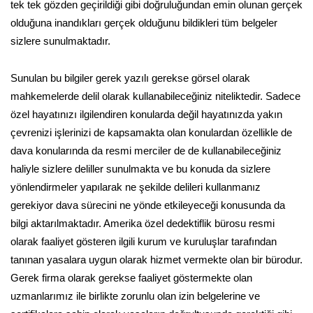
tek tek gözden geçirildiği gibi doğruluğundan emin olunan gerçek
olduğuna inandıkları gerçek olduğunu bildikleri tüm belgeler
sizlere sunulmaktadır.
Sunulan bu bilgiler gerek yazılı gerekse görsel olarak
mahkemelerde delil olarak kullanabileceğiniz niteliktedir. Sadece
özel hayatınızı ilgilendiren konularda değil hayatınızda yakın
çevrenizi işlerinizi de kapsamakta olan konulardan özellikle de
dava konularında da resmi merciler de de kullanabileceğiniz
haliyle sizlere deliller sunulmakta ve bu konuda da sizlere
yönlendirmeler yapılarak ne şekilde delileri kullanmanız
gerekiyor dava sürecini ne yönde etkileyeceği konusunda da
bilgi aktarılmaktadır. Amerika özel dedektiflik bürosu resmi
olarak faaliyet gösteren ilgili kurum ve kuruluşlar tarafından
tanınan yasalara uygun olarak hizmet vermekte olan bir bürodur.
Gerek firma olarak gerekse faaliyet göstermekte olan
uzmanlarımız ile birlikte zorunlu olan izin belgelerine ve