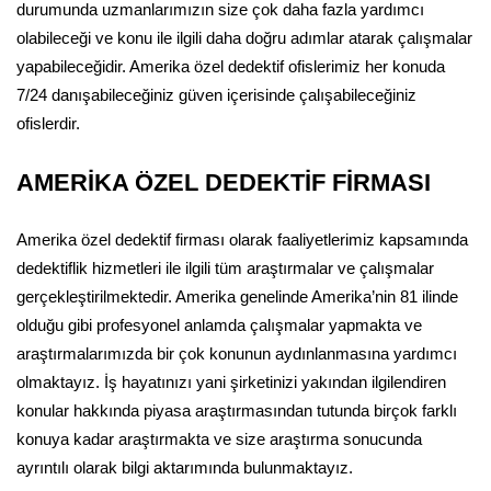
durumunda uzmanlarımızın size çok daha fazla yardımcı
olabileceği ve konu ile ilgili daha doğru adımlar atarak çalışmalar
yapabileceğidir. Amerika özel dedektif ofislerimiz her konuda
7/24 danışabileceğiniz güven içerisinde çalışabileceğiniz
ofislerdir.
AMERİKA ÖZEL DEDEKTİF FİRMASI
Amerika özel dedektif firması olarak faaliyetlerimiz kapsamında
dedektiflik hizmetleri ile ilgili tüm araştırmalar ve çalışmalar
gerçekleştirilmektedir. Amerika genelinde Amerika’nin 81 ilinde
olduğu gibi profesyonel anlamda çalışmalar yapmakta ve
araştırmalarımızda bir çok konunun aydınlanmasına yardımcı
olmaktayız. İş hayatınızı yani şirketinizi yakından ilgilendiren
konular hakkında piyasa araştırmasından tutunda birçok farklı
konuya kadar araştırmakta ve size araştırma sonucunda
ayrıntılı olarak bilgi aktarımında bulunmaktayız.