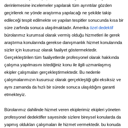
derinlemesine incelemeler yapılarak tüm ayrıntılar gözden
geçirilerek ne yönde araştırma yapılacağı ne şekilde takip
edileceği tespit edilmekte ve yapılan tespitler sonucunda kısa bir
süre zarfında sonuca ulaşılmaktadır. Amerika
özel dedektif
bürolarımız kurumsal olarak vermiş olduğu hizmetleri ile gerek
araştırma konularında gerekse danışmanlık hizmet konularında
sizler için kusursuz olarak faaliyet göstermektedir.
Gerçekleştirilen tüm faaliyetlerde profesyonel olarak hakkında
çalışma yapılmasını istediğiniz konu ile ilgili uzmanlaşmış
ekipler çalışmaları gerçekleştirmektedir. Bu nedenle
çalışmalarımızın kusursuz olarak gerçekleştiği gibi eksiksiz ve
aynı zamanda da hızlı bir sürede sonuca ulaşıldığını garanti
etmekteyiz.
Bürolarımız dahilinde hizmet veren ekiplerimiz ekipleri yöneten
profesyonel dedektifler sayesinde sizlere bireysel konularda da
yapmış oldukları çalışmaları ile hizmet vermektedir. bu konuda