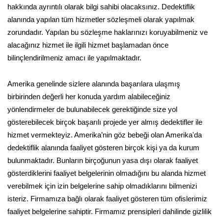
hakkında ayrıntılı olarak bilgi sahibi olacaksınız. Dedektiflik
alanında yapılan tüm hizmetler sözleşmeli olarak yapılmak
zorundadır. Yapılan bu sözleşme haklarınızı koruyabilmeniz ve
alacağınız hizmet ile ilgili hizmet başlamadan önce
bilinçlendirilmeniz amacı ile yapılmaktadır.
Amerika genelinde sizlere alanında başarılara ulaşmış
birbirinden değerli her konuda yardım alabileceğiniz
yönlendirmeler de bulunabilecek gerektiğinde size yol
gösterebilecek birçok başarılı projede yer almış dedektifler ile
hizmet vermekteyiz. Amerika’nin göz bebeği olan Amerika'da
dedektiflik alanında faaliyet gösteren birçok kişi ya da kurum
bulunmaktadır. Bunların birçoğunun yasa dışı olarak faaliyet
gösterdiklerini faaliyet belgelerinin olmadığını bu alanda hizmet
verebilmek için izin belgelerine sahip olmadıklarını bilmenizi
isteriz. Firmamıza bağlı olarak faaliyet gösteren tüm ofislerimiz
faaliyet belgelerine sahiptir. Firmamız prensipleri dahilinde gizlilik