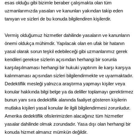
esas olduğu gibi bizimle beraber çalışmakta olan tüm
uzmanlarımızda yasaları ve kanunları yakından takip eden
tanıyan ve sizleri de bu konuda bilgilendiren kişilerdir.
Vermiş olduğumuz hizmetler dahilinde yasaların ve kanunların
önemi oldukça mühimdir. Yapılacak olan en ufak bir hatanın
yasal olarak sorun teşkil edebileceği gibi uzmanlarımız gerek
kendileri gerekse sizlerin açısından herhangi bir sorunla
karşılaşılmaması herhangi bir hukuki yaptırım ile karşı karşıya
kalınmaması açısından sizleri bilgilendirmekte ve uyarmaktadır.
Dedektiflik mesleği yalnızca araştırma yapmayı kişiler veya
konular hakkında bilgi belge ya da deliller toplamayı gerektirmez
bunun yanı sıra dedektiflik alanında faaliyet gösteren kişilerin
mutlaka kişileri yasal konular ile ilgili bilgilendirmesi zorunludur.
Amerika dedektiflik ofislerimizden alacağınız tüm hizmetler
yasalar dahilinde olmak zorundadır. Yasa dışı olan herhangi bir
konuda hizmet almanız mümkün değildir.