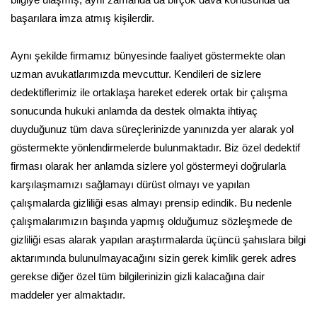
başarılara imza atmış kişilerdir.
Aynı şekilde firmamız bünyesinde faaliyet göstermekte olan
uzman avukatlarımızda mevcuttur. Kendileri de sizlere
dedektiflerimiz ile ortaklaşa hareket ederek ortak bir çalışma
sonucunda hukuki anlamda da destek olmakta ihtiyaç
duyduğunuz tüm dava süreçlerinizde yanınızda yer alarak yol
göstermekte yönlendirmelerde bulunmaktadır. Biz özel dedektif
firması olarak her anlamda sizlere yol göstermeyi doğrularla
karşılaşmamızı sağlamayı dürüst olmayı ve yapılan
çalışmalarda gizliliği esas almayı prensip edindik. Bu nedenle
çalışmalarımızın başında yapmış olduğumuz sözleşmede de
gizliliği esas alarak yapılan araştırmalarda üçüncü şahıslara bilgi
aktarımında bulunulmayacağını sizin gerek kimlik gerek adres
gerekse diğer özel tüm bilgilerinizin gizli kalacağına dair
maddeler yer almaktadır.