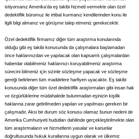
istiyorsanız Amerika'da eş takibi hizmeti vermekte olan özel
dedektiflik büromuz ile irtibat kurmanız kendilerinden konu ile
ilgili bilgi almanız ve görüşme talep etmeniz gerekecektir.
Özel dedektiflik firmamız diğer tüm araştırma konularında
olduğu gibi eş takibi konusunda da çalışmalara başlamadan
önce haklarınızdan ve yapılacak olan kapsamlı çalışmalardan
haberdar olabilmeniz haklarınızı koruyabilmeniz araştırma
sürecini bilmeniz için sizinle sözleşme yapacak ve sözleşme
gereği belirlenen tüm maddelere harfiyen uyacaktır. Eş takibi
konusunda diğer tüm özel dedektiflik araştırmaları gibi insan hak
ve özgürlüklerine müdahalede bulunmadan eşinizin kişilik
haklarına zarar getirilmeden yapılan ve yapılması gereken bir
çalışmadır. Aksi bir durum söz konusu olamaz bunun nedeni de
Amerika Cumhuriyeti hudutları dahilinde gerçekleştirilmekte olan
tüm araştırmaların ve hizmetlerin yasalar ve kanunlar
doğrultusunda hukuk kurallarına uygun olarak ve ülkemiz