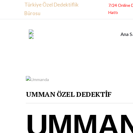
Türkiye Özel Dedektiflik
7/24 Online 
Hattı
Bürosu
Ana S
UMMAN ÖZEL DEDEKTİF
UMMA