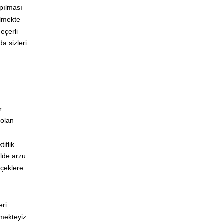
apılması
ilmekte
eçerli
a sizleri
.
r.
 olan
iflik
ilde arzu
rçeklere
eri
tmekteyiz.