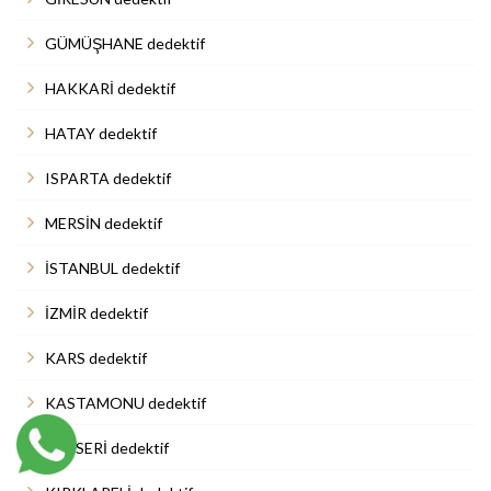
GÜMÜŞHANE dedektif
HAKKARİ dedektif
HATAY dedektif
ISPARTA dedektif
MERSİN dedektif
İSTANBUL dedektif
İZMİR dedektif
KARS dedektif
KASTAMONU dedektif
KAYSERİ dedektif