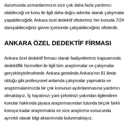
durumunda uzmanlarımızın size çok daha fazla yardımcı
olabileceği ve konu ile ilgili daha doğru adımlar atarak çalışmalar
yapabileceğidir. Ankara özel dedektif ofislerimiz her konuda 7/24
danışabileceğiniz güven içerisinde çalışabileceğiniz ofislerdir.
ANKARA ÖZEL DEDEKTİF FİRMASI
Ankara özel dedektif firması olarak faaliyetlerimiz kapsamında
dedektiflik hizmetleri ile ilgili tüm araştırmalar ve çalışmalar
gerçekleştirilmektedir. Ankara genelinde Ankara'nın 81 ilinde
olduğu gibi profesyonel anlamda çalışmalar yapmakta ve
araştırmalarımızda bir çok konunun aydınlanmasına yardımcı
olmaktayız. İş hayatınızı yani şirketinizi yakından ilgilendiren
konular hakkında piyasa araştırmasından tutunda birçok farklı
konuya kadar araştırmakta ve size araştırma sonucunda
ayrıntılı olarak bilgi aktarımında bulunmaktayız.