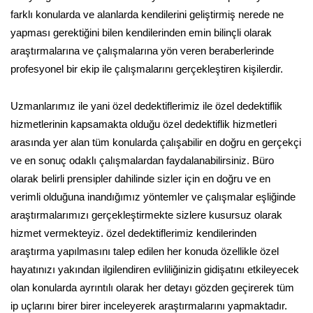
farklı konularda ve alanlarda kendilerini geliştirmiş nerede ne
yapması gerektiğini bilen kendilerinden emin bilinçli olarak
araştırmalarına ve çalışmalarına yön veren beraberlerinde
profesyonel bir ekip ile çalışmalarını gerçekleştiren kişilerdir.
Uzmanlarımız ile yani özel dedektiflerimiz ile özel dedektiflik
hizmetlerinin kapsamakta olduğu özel dedektiflik hizmetleri
arasında yer alan tüm konularda çalışabilir en doğru en gerçekçi
ve en sonuç odaklı çalışmalardan faydalanabilirsiniz. Büro
olarak belirli prensipler dahilinde sizler için en doğru ve en
verimli olduğuna inandığımız yöntemler ve çalışmalar eşliğinde
araştırmalarımızı gerçekleştirmekte sizlere kusursuz olarak
hizmet vermekteyiz. özel dedektiflerimiz kendilerinden
araştırma yapılmasını talep edilen her konuda özellikle özel
hayatınızı yakından ilgilendiren evliliğinizin gidişatını etkileyecek
olan konularda ayrıntılı olarak her detayı gözden geçirerek tüm
ip uçlarını birer birer inceleyerek araştırmalarını yapmaktadır.