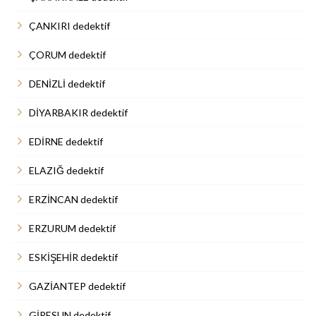
ÇANKIRI dedektif
ÇORUM dedektif
DENİZLİ dedektif
DİYARBAKIR dedektif
EDİRNE dedektif
ELAZIĞ dedektif
ERZİNCAN dedektif
ERZURUM dedektif
ESKİŞEHİR dedektif
GAZİANTEP dedektif
GİRESUN dedektif