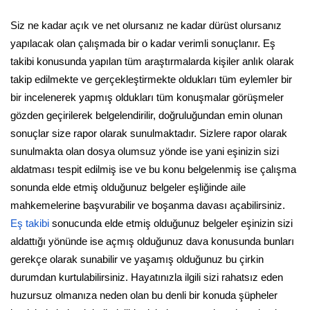
Siz ne kadar açık ve net olursanız ne kadar dürüst olursanız
yapılacak olan çalışmada bir o kadar verimli sonuçlanır. Eş
takibi konusunda yapılan tüm araştırmalarda kişiler anlık olarak
takip edilmekte ve gerçekleştirmekte oldukları tüm eylemler bir
bir incelenerek yapmış oldukları tüm konuşmalar görüşmeler
gözden geçirilerek belgelendirilir, doğruluğundan emin olunan
sonuçlar size rapor olarak sunulmaktadır. Sizlere rapor olarak
sunulmakta olan dosya olumsuz yönde ise yani eşinizin sizi
aldatması tespit edilmiş ise ve bu konu belgelenmiş ise çalışma
sonunda elde etmiş olduğunuz belgeler eşliğinde aile
mahkemelerine başvurabilir ve boşanma davası açabilirsiniz.
Eş takibi
sonucunda elde etmiş olduğunuz belgeler eşinizin sizi
aldattığı yönünde ise açmış olduğunuz dava konusunda bunları
gerekçe olarak sunabilir ve yaşamış olduğunuz bu çirkin
durumdan kurtulabilirsiniz. Hayatınızla ilgili sizi rahatsız eden
huzursuz olmanıza neden olan bu denli bir konuda şüpheler