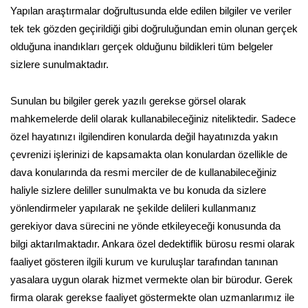
Yapılan araştırmalar doğrultusunda elde edilen bilgiler ve veriler
tek tek gözden geçirildiği gibi doğruluğundan emin olunan gerçek
olduğuna inandıkları gerçek olduğunu bildikleri tüm belgeler
sizlere sunulmaktadır.
Sunulan bu bilgiler gerek yazılı gerekse görsel olarak
mahkemelerde delil olarak kullanabileceğiniz niteliktedir. Sadece
özel hayatınızı ilgilendiren konularda değil hayatınızda yakın
çevrenizi işlerinizi de kapsamakta olan konulardan özellikle de
dava konularında da resmi merciler de de kullanabileceğiniz
haliyle sizlere deliller sunulmakta ve bu konuda da sizlere
yönlendirmeler yapılarak ne şekilde delileri kullanmanız
gerekiyor dava sürecini ne yönde etkileyeceği konusunda da
bilgi aktarılmaktadır. Ankara özel dedektiflik bürosu resmi olarak
faaliyet gösteren ilgili kurum ve kuruluşlar tarafından tanınan
yasalara uygun olarak hizmet vermekte olan bir bürodur. Gerek
firma olarak gerekse faaliyet göstermekte olan uzmanlarımız ile