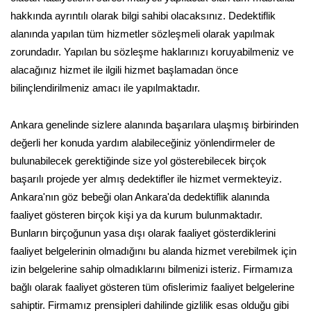
hakkında ayrıntılı olarak bilgi sahibi olacaksınız. Dedektiflik
alanında yapılan tüm hizmetler sözleşmeli olarak yapılmak
zorundadır. Yapılan bu sözleşme haklarınızı koruyabilmeniz ve
alacağınız hizmet ile ilgili hizmet başlamadan önce
bilinçlendirilmeniz amacı ile yapılmaktadır.
Ankara genelinde sizlere alanında başarılara ulaşmış birbirinden
değerli her konuda yardım alabileceğiniz yönlendirmeler de
bulunabilecek gerektiğinde size yol gösterebilecek birçok
başarılı projede yer almış dedektifler ile hizmet vermekteyiz.
Ankara'nın göz bebeği olan Ankara'da dedektiflik alanında
faaliyet gösteren birçok kişi ya da kurum bulunmaktadır.
Bunların birçoğunun yasa dışı olarak faaliyet gösterdiklerini
faaliyet belgelerinin olmadığını bu alanda hizmet verebilmek için
izin belgelerine sahip olmadıklarını bilmenizi isteriz. Firmamıza
bağlı olarak faaliyet gösteren tüm ofislerimiz faaliyet belgelerine
sahiptir. Firmamız prensipleri dahilinde gizlilik esas olduğu gibi