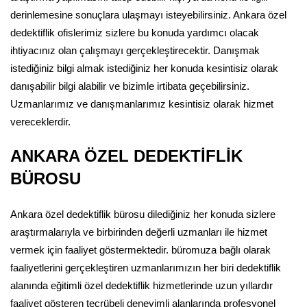
derinlemesine sonuçlara ulaşmayı isteyebilirsiniz. Ankara özel
dedektiflik ofislerimiz sizlere bu konuda yardımcı olacak
ihtiyacınız olan çalışmayı gerçekleştirecektir. Danışmak
istediğiniz bilgi almak istediğiniz her konuda kesintisiz olarak
danışabilir bilgi alabilir ve bizimle irtibata geçebilirsiniz.
Uzmanlarımız ve danışmanlarımız kesintisiz olarak hizmet
vereceklerdir.
ANKARA ÖZEL DEDEKTİFLİK
BÜROSU
Ankara özel dedektiflik bürosu dilediğiniz her konuda sizlere
araştırmalarıyla ve birbirinden değerli uzmanları ile hizmet
vermek için faaliyet göstermektedir. büromuza bağlı olarak
faaliyetlerini gerçekleştiren uzmanlarımızın her biri dedektiflik
alanında eğitimli özel dedektiflik hizmetlerinde uzun yıllardır
faaliyet gösteren tecrübeli deneyimli alanlarında profesyonel