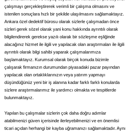
çalışmayı gerçekleştirerek verimli bir çalışma olmasını ve
istenilen sonuçlara hızlı bir şekilde ulaşılmasını sağlamaktayız.
Ankara özel dedektif bürosu olarak sizlerle çalışmadan önce
sizleri gerek sözel olarak yani konu hakkında ayrıntılı olarak
bilgilendirerek gerekse yazılı olarak bir sözleşme eşliğinde
alacağınız hizmet ile ilgili ve yapılacak olan araştırmaları ile ilgili
ayrıntılı olarak bilgi sahibi yaparak çalışmalarımıza
başlamaktayız. Kurumsal olarak birçok konuda bizimle
çalışarak firmanızın durumundan piyasadaki pazar payından
yapılacak olan ortaklıklarınızın veya yatırım yapmayı
düşündüğünüz yeni bir iş alanına kadar farklı farklı konularda
sizlere araştırmalarımız ile yardımcı olmakta ve tespitlerde
bulunmaktayız.
Yapılan bu çalışmalar sizlerin çok daha doğru adımlar
atabilmenizi güven içerisinde ilerleyebilmenizi ve en önemlisi
ticari açıdan herhangi bir kayba uğramanızı sağlamaktadır. Aynı