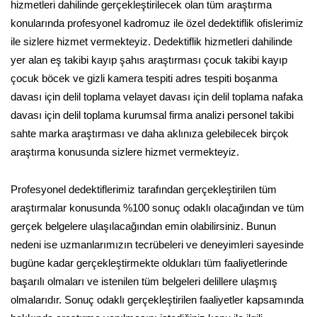
hizmetleri dahilinde gerçekleştirilecek olan tüm araştırma
konularında profesyonel kadromuz ile özel dedektiflik ofislerimiz
ile sizlere hizmet vermekteyiz. Dedektiflik hizmetleri dahilinde
yer alan eş takibi kayıp şahıs araştırması çocuk takibi kayıp
çocuk böcek ve gizli kamera tespiti adres tespiti boşanma
davası için delil toplama velayet davası için delil toplama nafaka
davası için delil toplama kurumsal firma analizi personel takibi
sahte marka araştırması ve daha aklınıza gelebilecek birçok
araştırma konusunda sizlere hizmet vermekteyiz.
Profesyonel dedektiflerimiz tarafından gerçekleştirilen tüm
araştırmalar konusunda %100 sonuç odaklı olacağından ve tüm
gerçek belgelere ulaşılacağından emin olabilirsiniz. Bunun
nedeni ise uzmanlarımızın tecrübeleri ve deneyimleri sayesinde
bugüne kadar gerçekleştirmekte oldukları tüm faaliyetlerinde
başarılı olmaları ve istenilen tüm belgeleri delillere ulaşmış
olmalarıdır. Sonuç odaklı gerçekleştirilen faaliyetler kapsamında