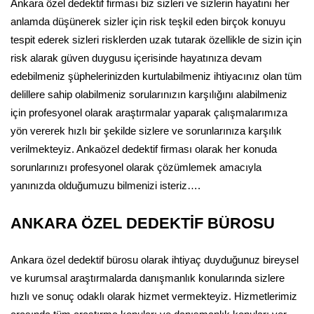
Ankara özel dedektif firması biz sizleri ve sizlerin hayatını her
anlamda düşünerek sizler için risk teşkil eden birçok konuyu
tespit ederek sizleri risklerden uzak tutarak özellikle de sizin için
risk alarak güven duygusu içerisinde hayatınıza devam
edebilmeniz şüphelerinizden kurtulabilmeniz ihtiyacınız olan tüm
delillere sahip olabilmeniz sorularınızın karşılığını alabilmeniz
için profesyonel olarak araştırmalar yaparak çalışmalarımıza
yön vererek hızlı bir şekilde sizlere ve sorunlarınıza karşılık
verilmekteyiz. Ankaözel dedektif firması olarak her konuda
sorunlarınızı profesyonel olarak çözümlemek amacıyla
yanınızda olduğumuzu bilmenizi isteriz….
ANKARA ÖZEL DEDEKTİF BÜROSU
Ankara özel dedektif bürosu olarak ihtiyaç duyduğunuz bireysel
ve kurumsal araştırmalarda danışmanlık konularında sizlere
hızlı ve sonuç odaklı olarak hizmet vermekteyiz. Hizmetlerimiz