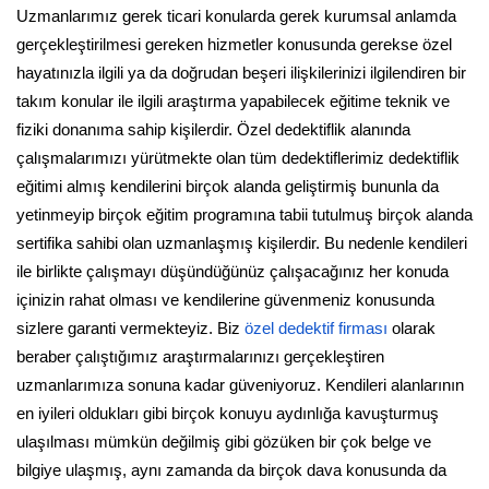
Uzmanlarımız gerek ticari konularda gerek kurumsal anlamda
gerçekleştirilmesi gereken hizmetler konusunda gerekse özel
hayatınızla ilgili ya da doğrudan beşeri ilişkilerinizi ilgilendiren bir
takım konular ile ilgili araştırma yapabilecek eğitime teknik ve
fiziki donanıma sahip kişilerdir. Özel dedektiflik alanında
çalışmalarımızı yürütmekte olan tüm dedektiflerimiz dedektiflik
eğitimi almış kendilerini birçok alanda geliştirmiş bununla da
yetinmeyip birçok eğitim programına tabii tutulmuş birçok alanda
sertifika sahibi olan uzmanlaşmış kişilerdir. Bu nedenle kendileri
ile birlikte çalışmayı düşündüğünüz çalışacağınız her konuda
içinizin rahat olması ve kendilerine güvenmeniz konusunda
sizlere garanti vermekteyiz. Biz
özel dedektif firması
olarak
beraber çalıştığımız araştırmalarınızı gerçekleştiren
uzmanlarımıza sonuna kadar güveniyoruz. Kendileri alanlarının
en iyileri oldukları gibi birçok konuyu aydınlığa kavuşturmuş
ulaşılması mümkün değilmiş gibi gözüken bir çok belge ve
bilgiye ulaşmış, aynı zamanda da birçok dava konusunda da