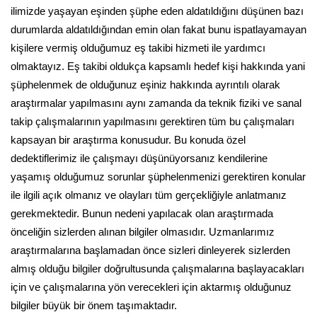
ilimizde yaşayan eşinden şüphe eden aldatıldığını düşünen bazı
durumlarda aldatıldığından emin olan fakat bunu ispatlayamayan
kişilere vermiş olduğumuz eş takibi hizmeti ile yardımcı
olmaktayız. Eş takibi oldukça kapsamlı hedef kişi hakkında yani
şüphelenmek de olduğunuz eşiniz hakkında ayrıntılı olarak
araştırmalar yapılmasını aynı zamanda da teknik fiziki ve sanal
takip çalışmalarının yapılmasını gerektiren tüm bu çalışmaları
kapsayan bir araştırma konusudur. Bu konuda özel
dedektiflerimiz ile çalışmayı düşünüyorsanız kendilerine
yaşamış olduğumuz sorunlar şüphelenmenizi gerektiren konular
ile ilgili açık olmanız ve olayları tüm gerçekliğiyle anlatmanız
gerekmektedir. Bunun nedeni yapılacak olan araştırmada
önceliğin sizlerden alınan bilgiler olmasıdır. Uzmanlarımız
araştırmalarına başlamadan önce sizleri dinleyerek sizlerden
almış olduğu bilgiler doğrultusunda çalışmalarına başlayacakları
için ve çalışmalarına yön verecekleri için aktarmış olduğunuz
bilgiler büyük bir önem taşımaktadır.