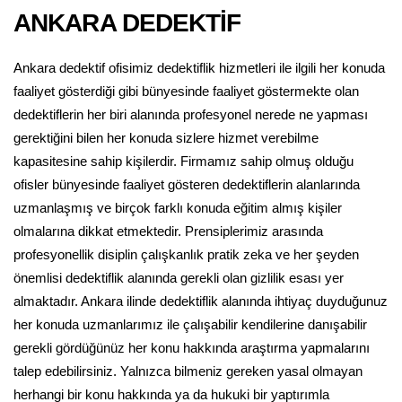
ANKARA DEDEKTİF
Ankara dedektif ofisimiz dedektiflik hizmetleri ile ilgili her konuda
faaliyet gösterdiği gibi bünyesinde faaliyet göstermekte olan
dedektiflerin her biri alanında profesyonel nerede ne yapması
gerektiğini bilen her konuda sizlere hizmet verebilme
kapasitesine sahip kişilerdir. Firmamız sahip olmuş olduğu
ofisler bünyesinde faaliyet gösteren dedektiflerin alanlarında
uzmanlaşmış ve birçok farklı konuda eğitim almış kişiler
olmalarına dikkat etmektedir. Prensiplerimiz arasında
profesyonellik disiplin çalışkanlık pratik zeka ve her şeyden
önemlisi dedektiflik alanında gerekli olan gizlilik esası yer
almaktadır. Ankara ilinde dedektiflik alanında ihtiyaç duyduğunuz
her konuda uzmanlarımız ile çalışabilir kendilerine danışabilir
gerekli gördüğünüz her konu hakkında araştırma yapmalarını
talep edebilirsiniz. Yalnızca bilmeniz gereken yasal olmayan
herhangi bir konu hakkında ya da hukuki bir yaptırımla