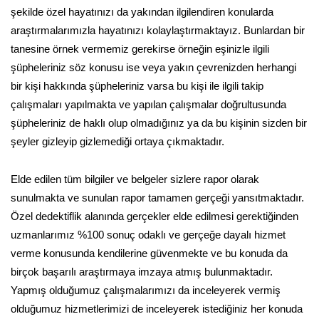
şekilde özel hayatınızı da yakından ilgilendiren konularda
araştırmalarımızla hayatınızı kolaylaştırmaktayız. Bunlardan bir
tanesine örnek vermemiz gerekirse örneğin eşinizle ilgili
şüpheleriniz söz konusu ise veya yakın çevrenizden herhangi
bir kişi hakkında şüpheleriniz varsa bu kişi ile ilgili takip
çalışmaları yapılmakta ve yapılan çalışmalar doğrultusunda
şüpheleriniz de haklı olup olmadığınız ya da bu kişinin sizden bir
şeyler gizleyip gizlemediği ortaya çıkmaktadır.
Elde edilen tüm bilgiler ve belgeler sizlere rapor olarak
sunulmakta ve sunulan rapor tamamen gerçeği yansıtmaktadır.
Özel dedektiflik alanında gerçekler elde edilmesi gerektiğinden
uzmanlarımız %100 sonuç odaklı ve gerçeğe dayalı hizmet
verme konusunda kendilerine güvenmekte ve bu konuda da
birçok başarılı araştırmaya imzaya atmış bulunmaktadır.
Yapmış olduğumuz çalışmalarımızı da inceleyerek vermiş
olduğumuz hizmetlerimizi de inceleyerek istediğiniz her konuda