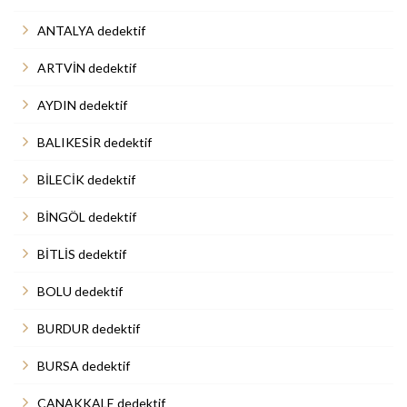
ANTALYA dedektif
ARTVİN dedektif
AYDIN dedektif
BALIKESİR dedektif
BİLECİK dedektif
BİNGÖL dedektif
BİTLİS dedektif
BOLU dedektif
BURDUR dedektif
BURSA dedektif
ÇANAKKALE dedektif