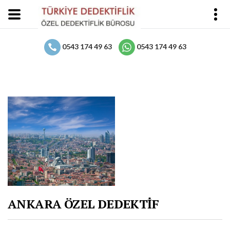
0543 174 49 63
0543 174 49 63
ANKARA ÖZEL DEDEKTİF