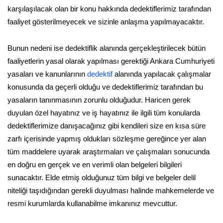
karşılaşılacak olan bir konu hakkında dedektiflerimiz tarafından
faaliyet gösterilmeyecek ve sizinle anlaşma yapılmayacaktır.
Bunun nedeni ise dedektiflik alanında gerçekleştirilecek bütün
faaliyetlerin yasal olarak yapılması gerektiği Ankara Cumhuriyeti
yasaları ve kanunlarının
dedektif
alanında yapılacak çalışmalar
konusunda da geçerli olduğu ve dedektiflerimiz tarafından bu
yasaların tanınmasının zorunlu olduğudur. Haricen gerek
duyulan özel hayatınız ve iş hayatınız ile ilgili tüm konularda
dedektiflerimize danışacağınız gibi kendileri size en kısa süre
zarfı içerisinde yapmış oldukları sözleşme gereğince yer alan
tüm maddelere uyarak araştırmaları ve çalışmaları sonucunda
en doğru en gerçek ve en verimli olan belgeleri bilgileri
sunacaktır. Elde etmiş olduğunuz tüm bilgi ve belgeler delil
niteliği taşıdığından gerekli duyulması halinde mahkemelerde ve
resmi kurumlarda kullanabilme imkanınız mevcuttur.