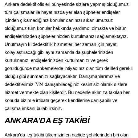
Ankara dedektif ofisleri bünyesinde sizlere yapmış olduğumuz
tüm çalışmalar ile hayatınızda yer alan şüpheler endişeler
içinden çıkamadığınız konular canınızı sıkan umutsuz
olduğumuz tüm konular hakkında yardımcı olmakta ve bütün
endişelerinizden şüphelerinizden kurtulmanızı sağlamaktayız.
Unutmayın ki dedektiflik hizmetleri her zaman için hayatı
kolaylaştıracağı gibi aynı zamanda da şüphelerinizden
kurtulmanızı endişelerinizden kurtulmanızı ve gerek
görüldüğünde mahkemelerde ihtiyacınız olan tüm delilleri gerekli
olduğu gibi sunmanızı sağlayacaktır. Danışmanlarımız ve
dedektiflerimiz 7/24 danışabileceğiniz kesintisiz olarak sizlere
hizmet vermekte olan kişilerdir. Bu nedenle aklınıza takılan her
konuda bizimle irtibata geçerek kendilerine danışabilir ve
çalışma imkanı bulabilirsiniz.
ANKARA'DA EŞ TAKİBİ
Ankara'da eş takibi ülkemizin en nadide şehirlerinden biri olan