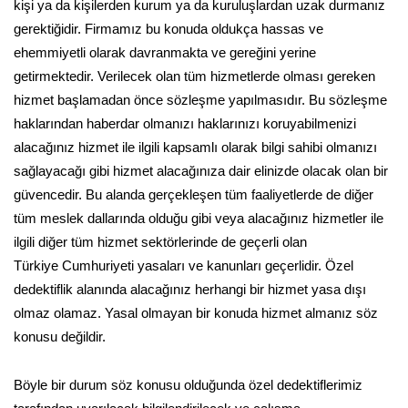
kişi ya da kişilerden kurum ya da kuruluşlardan uzak durmanız
gerektiğidir. Firmamız bu konuda oldukça hassas ve
ehemmiyetli olarak davranmakta ve gereğini yerine
getirmektedir. Verilecek olan tüm hizmetlerde olması gereken
hizmet başlamadan önce sözleşme yapılmasıdır. Bu sözleşme
haklarından haberdar olmanızı haklarınızı koruyabilmenizi
alacağınız hizmet ile ilgili kapsamlı olarak bilgi sahibi olmanızı
sağlayacağı gibi hizmet alacağınıza dair elinizde olacak olan bir
güvencedir. Bu alanda gerçekleşen tüm faaliyetlerde de diğer
tüm meslek dallarında olduğu gibi veya alacağınız hizmetler ile
ilgili diğer tüm hizmet sektörlerinde de geçerli olan
Türkiye Cumhuriyeti yasaları ve kanunları geçerlidir. Özel
dedektiflik alanında alacağınız herhangi bir hizmet yasa dışı
olmaz olamaz. Yasal olmayan bir konuda hizmet almanız söz
konusu değildir.
Böyle bir durum söz konusu olduğunda özel dedektiflerimiz