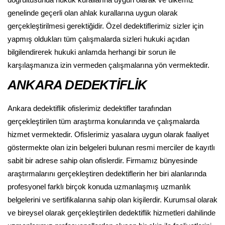
doğrultusunda hukuk kurallarına uygun olarak ve ülkemiz
genelinde geçerli olan ahlak kurallarına uygun olarak
gerçekleştirilmesi gerektiğidir. Özel dedektiflerimiz sizler için
yapmış oldukları tüm çalışmalarda sizleri hukuki açıdan
bilgilendirerek hukuki anlamda herhangi bir sorun ile
karşılaşmanıza izin vermeden çalışmalarına yön vermektedir.
ANKARA DEDEKTİFLİK
Ankara dedektiflik ofislerimiz dedektifler tarafından
gerçekleştirilen tüm araştırma konularında ve çalışmalarda
hizmet vermektedir. Ofislerimiz yasalara uygun olarak faaliyet
göstermekte olan izin belgeleri bulunan resmi merciler de kayıtlı
sabit bir adrese sahip olan ofislerdir. Firmamız bünyesinde
araştırmalarını gerçekleştiren dedektiflerin her biri alanlarında
profesyonel farklı birçok konuda uzmanlaşmış uzmanlık
belgelerini ve sertifikalarına sahip olan kişilerdir. Kurumsal olarak
ve bireysel olarak gerçekleştirilen dedektiflik hizmetleri dahilinde