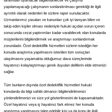
tarafından uyarılacak bilgilendirilecek ve çalışma
yapılamayacağı çalışmanın sonlandırılması gerektiği ile ilgili
ayrıntılı olarak nedenleri ile sizlere rapor sunulacaktır.
Uzmanlarımız yasaları ve kanunları çok iyi tanıyan bilen ve
takip eden kişiler olması nedeniyle hukuki açıdan sorun içeren
sonucunda cezai yaptırımları kadar varabilecek olan konularda
müşterilerini bilgilendirmek ve araştırmayı sonlandırmak
zorundadır. Özel dedektiflik hizmetleri sizlerin istediğin her
konuda araştırma yapılmasını istenilen tüm sonuçları
ulaşılmasını yaşamakta olduğumuz dava süreçlerinde
hayatınızı kolaylaştırmayı gerek duyulan delillerin elde etmenizi
sağlar.
Tüm bunların dışında özel dedektiflik hizmetleri hukuki
konularda da bilgi sahibi olmanızı bilgilendirilmenizi
yönlendirilmenizi ve size yol gösterilmesini de kapsamaktadır.
Özel hayatınız veya iş hayatınız fark etmez her konuda
araştırma yapılmasını talep edebilir kişi ya da konu ile ilgili