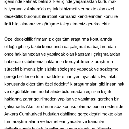
içerisinde kalmak belirsizlikler içinde yaşamaktan kurtulmak
istiyorsanız Ankara'da eş takibi hizmeti vermekte olan özel
dedektiflik büromuz ile irtibat kurmanız kendilerinden konu ile
ilgili bilgi almanız ve görüşme talep etmeniz gerekecektir.
Özel dedektiflik firmamız diğer tüm araştırma konularında
olduğu gibi eş takibi konusunda da çalışmalara başlamadan
önce haklarınızdan ve yapılacak olan kapsamlı çalışmalardan
haberdar olabilmeniz haklarınızı koruyabilmeniz araştırma
sürecini bilmeniz için sizinle sözleşme yapacak ve sözleşme
gereği belirlenen tüm maddelere harfiyen uyacaktır. Eş takibi
konusunda diğer tüm özel dedektiflik araştırmaları gibi insan hak
ve özgürlüklerine müdahalede bulunmadan eşinizin kişilik
haklarına zarar getirilmeden yapılan ve yapılması gereken bir
çalışmadır. Aksi bir durum söz konusu olamaz bunun nedeni de
Ankara Cumhuriyeti hudutları dahilinde gerçekleştirilmekte olan
tüm araştırmaların ve hizmetlerin yasalar ve kanunlar