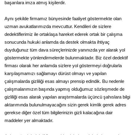
başarılara imza atmış kişilerdir.
Aynı şekilde firmamız bünyesinde faaliyet göstermekte olan
uzman avukatlarımızda mevcuttur. Kendileri de sizlere
dedektiflerimiz ile ortaklaşa hareket ederek ortak bir çalışma
sonucunda hukuki anlamda da destek olmakta ihtiyaç
duyduğunuz tüm dava süreçlerinizde yanınızda yer alarak yol
göstermekte yönlendirmelerde bulunmaktadır. Biz özel dedektif
firması olarak her anlamda sizlere yol göstermeyi doğrularla
karşılaşmamızı sağlamayı dürüst olmayı ve yapılan
çalışmalarda gizliliği esas almayı prensip edindik. Bu nedenle
çalışmalarımızın başında yapmış olduğumuz sözleşmede de
gizliliği esas alarak yapılan araştırmalarda üçüncü şahıslara bilgi
aktarımında bulunulmayacağını sizin gerek kimlik gerek adres
gerekse diğer özel tüm bilgilerinizin gizli kalacağına dair
maddeler yer almaktadır.