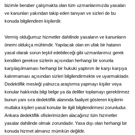
bizimle beraber çalışmakta olan tüm uzmanlarımızda yasaları
ve kanunları yakından takip eden tanıyan ve sizleri de bu
konuda bilgilendiren kişilerdir.
Vermiş olduğumuz hizmetler dahilinde yasaların ve kanunların
önemi oldukça mühimdir. Yapılacak olan en ufak bir hatanın
yasal olarak sorun teşkil edebileceği gibi uzmanlarımız gerek
kendileri gerekse sizlerin açısından herhangi bir sorunla
karşılaşılmaması herhangi bir hukuki yaptırım ile karşı karşıya
kalınmaması açısından sizleri bilgilendirmekte ve uyarmaktadır.
Dedektiflik mesleği yalnızca araştırma yapmayı kişiler veya
konular hakkında bilgi belge ya da deliller toplamayı gerektirmez
bunun yanı sıra dedektiflik alanında faaliyet gösteren kişilerin
mutlaka kişileri yasal konular ile ilgili bilgilendirmesi zorunludur.
Ankara dedektiflik ofislerimizden alacağınız tüm hizmetler
yasalar dahilinde olmak zorundadır. Yasa dışı olan herhangi bir
konuda hizmet almanız mümkün değildir.