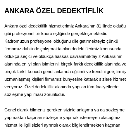
ANKARA ÖZEL DEDEKTİFLİK
Ankara özel dedektiflik hizmetlerimiz Ankara'nın 81 ilinde olduğu
gibi profesyonel bir kadro eşliğinde gerçekleşmektedir.
Kadromuzun profesyonel olduğunu dile getirmekteyiz çünkü
firmamız dahilinde çalışmakta olan dedektiflerimiz konusunda
oldukça seçici ve oldukça hassas davranmaktayız Ankara'nın
alanında en iyi olan isimlerini; birçok farklı dedektiflik alanında ve
birçok farklı konuda genel anlamda eğitimli ve kendini geliştirmiş
uzmanlaşmış kişileri firmamız bünyesine katarak sizlere hizmet
veriyoruz. Özel dedektiflik alanında yapılan tüm faaliyetlerde
sözleşme yapılması zorunludur.
Genel olarak bilmeniz gereken sizinle anlaşma ya da sözleşme
yapmaktan kaçınan sözleşme yapmak istemeyen alacağınız
hizmet ile ilgili sizleri ayrıntılı olarak bilgilendirmekten kaçınan