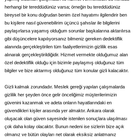
herhangi bir tereddüdünüz varsa; örneğin bu tereddüdünüz
bireysel bir konu doğrudan benim özel hayatımı ilgilendirir ben
bu kişilere nasıl güvenebilirim üçüncü şahıslar ile bilgilerini
paylaşırlarsa yaşamış olduğum sorunlar başkalarına aktarılırsa
gibi düşüncelere kapılıyorsanız bilmeniz gereken dedektiflik
alanında gerçekleştirilen tüm faaliyetlerimizin gizlilik esas
alınarak gerçekleştirildiğidir. Hizmet vermekte olduğumuz alan
özel dedektiflik olduğu için bizimle paylaşmış olduğunuz tüm
bilgiler ve bize aktarmış olduğunuz tüm konular gizli kalacaktır.
Gizli kalmak zorundadır. Meslek gereği yapılan çalışmalarda
gizlilik her şeyden önce gelir önceliğimiz müşterilerimizin
güvenini kazanmak ve adeta onların hayatlarındaki en
güvendikleri kişiler arasında yer almaktır. Ankara olarak
oluşacak olan güven sayesinde istenilen sonuçlara ulaşılması
çok daha kolay olacaktır. Bunun nedeni ise sizlerin bize açık
olmanız ve bütün olayları net olarak eksiksiz anlatmanız