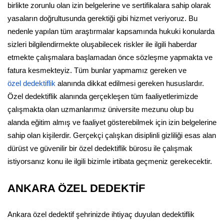
birlikte zorunlu olan izin belgelerine ve sertifikalara sahip olarak
yasaların doğrultusunda gerektiği gibi hizmet veriyoruz. Bu
nedenle yapılan tüm araştırmalar kapsamında hukuki konularda
sizleri bilgilendirmekte oluşabilecek riskler ile ilgili haberdar
etmekte çalışmalara başlamadan önce sözleşme yapmakta ve
fatura kesmekteyiz. Tüm bunlar yapmamız gereken ve
özel dedektiflik
alanında dikkat edilmesi gereken hususlardır.
Özel dedektiflik alanında gerçekleşen tüm faaliyetlerimizde
çalışmakta olan uzmanlarımız üniversite mezunu olup bu
alanda eğitim almış ve faaliyet gösterebilmek için izin belgelerine
sahip olan kişilerdir. Gerçekçi çalışkan disiplinli gizliliği esas alan
dürüst ve güvenilir bir özel dedektiflik bürosu ile çalışmak
istiyorsanız konu ile ilgili bizimle irtibata geçmeniz gerekecektir.
ANKARA ÖZEL DEDEKTİF
Ankara özel dedektif şehrinizde ihtiyaç duyulan dedektiflik